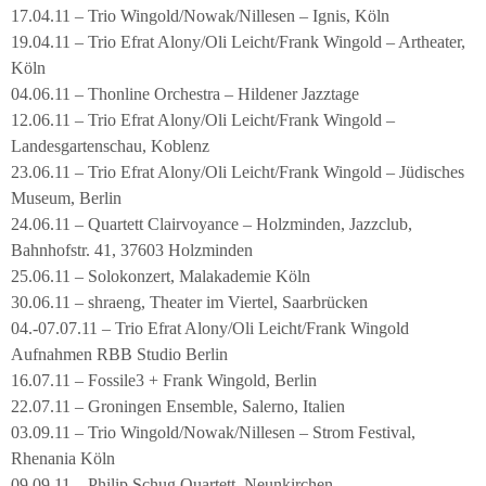
17.04.11 – Trio Wingold/Nowak/Nillesen – Ignis, Köln
19.04.11 – Trio Efrat Alony/Oli Leicht/Frank Wingold – Artheater,
Köln
04.06.11 – Thonline Orchestra – Hildener Jazztage
12.06.11 – Trio Efrat Alony/Oli Leicht/Frank Wingold –
Landesgartenschau, Koblenz
23.06.11 – Trio Efrat Alony/Oli Leicht/Frank Wingold – Jüdisches
Museum, Berlin
24.06.11 – Quartett Clairvoyance – Holzminden, Jazzclub,
Bahnhofstr. 41, 37603 Holzminden
25.06.11 – Solokonzert, Malakademie Köln
30.06.11 – shraeng, Theater im Viertel, Saarbrücken
04.-07.07.11 – Trio Efrat Alony/Oli Leicht/Frank Wingold
Aufnahmen RBB Studio Berlin
16.07.11 – Fossile3 + Frank Wingold, Berlin
22.07.11 – Groningen Ensemble, Salerno, Italien
03.09.11 – Trio Wingold/Nowak/Nillesen – Strom Festival,
Rhenania Köln
09.09.11 – Philip Schug Quartett, Neunkirchen