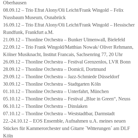
Oberhausen
08.09.12 – Trio Efrat Alony/Oli Leicht/Frank Wingold – Felix
Nussbaum Museum, Osnabrück
16.09.12 – Trio Efrat Alony/Oli Leicht/Frank Wingold – Hessischer
Rundfunk, Frankfurt a.M.
21.09.12 – Thonline Orchestra – Bunker Ulmenwall, Bielefeld
22.09.12 – Trio Frank Wingold/Matthias Nowak/ Oliver Rehmann,
Kölner Musiknacht, Institut Francais, Sachsenring 77, 20 Uhr
26.09.12 – Thonline Orchestra – Festival Grenzenlos, LVR Bonn
28.09.12 – Thonline Orchestra – Domicil, Dortmund
29.09.12 – Thonline Orchestra – Jazz-Schmiede Düsseldorf
30.09.12 – Thonline Orchestra – Stadtgarten Köln
01.10.12 – Thonline Orchestra – Unterfahrt, München
05.10.12 – Thonline Orchestra – Festival „Blue in Green“, Neuss
06.10.12 – Thonline Orchestra – Dinslaken
07.10.12 – Thonline Orchestra – Weststadtbar, Darmstadt
22.-24.10.12 – EOS Ensemble, Aufnahmen u.A. meines neuen
Stückes für Kammerorchester und Gitarre `Witterungen´ am DLF
Köln