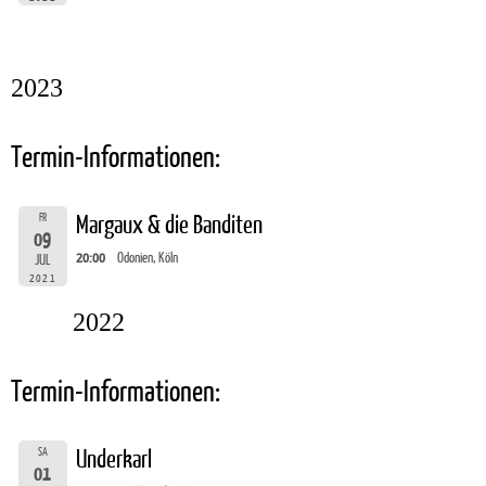
2023
Termin-Informationen:
FR
Margaux & die Banditen
09
20:00
Odonien, Köln
JUL
2021
2022
Termin-Informationen:
SA
Underkarl
01