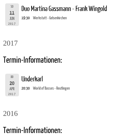
SO
Duo Martina Gassmann - Frank Wingold
11
19:30
Werkstatt - Gelsenkirchen
JUN
2017
2017
Termin-Informationen:
DO
Underkarl
20
20:30
World of Basses - Reutlingen
APR
2017
2016
Termin-Informationen: