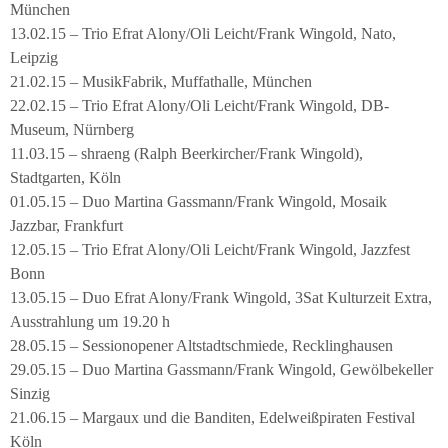
München
13.02.15 – Trio Efrat Alony/Oli Leicht/Frank Wingold, Nato,
Leipzig
21.02.15 – MusikFabrik, Muffathalle, München
22.02.15 – Trio Efrat Alony/Oli Leicht/Frank Wingold, DB-
Museum, Nürnberg
11.03.15 – shraeng (Ralph Beerkircher/Frank Wingold),
Stadtgarten, Köln
01.05.15 – Duo Martina Gassmann/Frank Wingold, Mosaik
Jazzbar, Frankfurt
12.05.15 – Trio Efrat Alony/Oli Leicht/Frank Wingold, Jazzfest
Bonn
13.05.15 – Duo Efrat Alony/Frank Wingold, 3Sat Kulturzeit Extra,
Ausstrahlung um 19.20 h
28.05.15 – Sessionopener Altstadtschmiede, Recklinghausen
29.05.15 – Duo Martina Gassmann/Frank Wingold, Gewölbekeller
Sinzig
21.06.15 – Margaux und die Banditen, Edelweißpiraten Festival
Köln