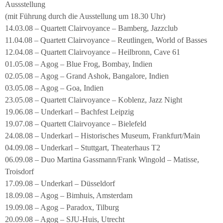
Aussstellung
(mit Führung durch die Ausstellung um 18.30 Uhr)
14.03.08 – Quartett Clairvoyance – Bamberg, Jazzclub
11.04.08 – Quartett Clairvoyance – Reutlingen, World of Basses
12.04.08 – Quartett Clairvoyance – Heilbronn, Cave 61
01.05.08 – Agog – Blue Frog, Bombay, Indien
02.05.08 – Agog – Grand Ashok, Bangalore, Indien
03.05.08 – Agog – Goa, Indien
23.05.08 – Quartett Clairvoyance – Koblenz, Jazz Night
19.06.08 – Underkarl – Bachfest Leipzig
19.07.08 – Quartett Clairvoyance – Bielefeld
24.08.08 – Underkarl – Historisches Museum, Frankfurt/Main
04.09.08 – Underkarl – Stuttgart, Theaterhaus T2
06.09.08 – Duo Martina Gassmann/Frank Wingold – Matisse,
Troisdorf
17.09.08 – Underkarl – Düsseldorf
18.09.08 – Agog – Bimhuis, Amsterdam
19.09.08 – Agog – Paradox, Tilburg
20.09.08 – Agog – SJU-Huis, Utrecht