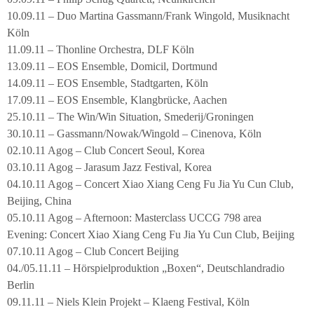
10.09.11 – Duo Martina Gassmann/Frank Wingold, Musiknacht
Köln
11.09.11 – Thonline Orchestra, DLF Köln
13.09.11 – EOS Ensemble, Domicil, Dortmund
14.09.11 – EOS Ensemble, Stadtgarten, Köln
17.09.11 – EOS Ensemble, Klangbrücke, Aachen
25.10.11 – The Win/Win Situation, Smederij/Groningen
30.10.11 – Gassmann/Nowak/Wingold – Cinenova, Köln
02.10.11 Agog – Club Concert Seoul, Korea
03.10.11 Agog – Jarasum Jazz Festival, Korea
04.10.11 Agog – Concert Xiao Xiang Ceng Fu Jia Yu Cun Club,
Beijing, China
05.10.11 Agog – Afternoon: Masterclass UCCG 798 area
Evening: Concert Xiao Xiang Ceng Fu Jia Yu Cun Club, Beijing
07.10.11 Agog – Club Concert Beijing
04./05.11.11 – Hörspielproduktion „Boxen“, Deutschlandradio
Berlin
09.11.11 – Niels Klein Projekt – Klaeng Festival, Köln