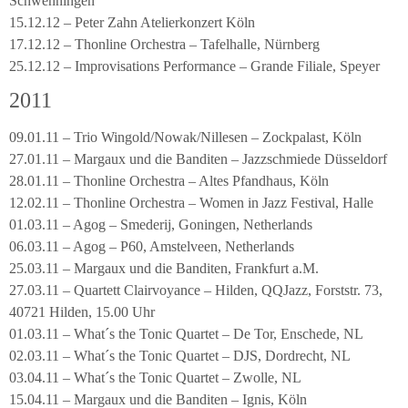
Schwenningen
15.12.12 – Peter Zahn Atelierkonzert Köln
17.12.12 – Thonline Orchestra – Tafelhalle, Nürnberg
25.12.12 – Improvisations Performance – Grande Filiale, Speyer
2011
09.01.11 – Trio Wingold/Nowak/Nillesen – Zockpalast, Köln
27.01.11 – Margaux und die Banditen – Jazzschmiede Düsseldorf
28.01.11 – Thonline Orchestra – Altes Pfandhaus, Köln
12.02.11 – Thonline Orchestra – Women in Jazz Festival, Halle
01.03.11 – Agog – Smederij, Goningen, Netherlands
06.03.11 – Agog – P60, Amstelveen, Netherlands
25.03.11 – Margaux und die Banditen, Frankfurt a.M.
27.03.11 – Quartett Clairvoyance – Hilden, QQJazz, Forststr. 73,
40721 Hilden, 15.00 Uhr
01.03.11 – What´s the Tonic Quartet – De Tor, Enschede, NL
02.03.11 – What´s the Tonic Quartet – DJS, Dordrecht, NL
03.04.11 – What´s the Tonic Quartet – Zwolle, NL
15.04.11 – Margaux und die Banditen – Ignis, Köln