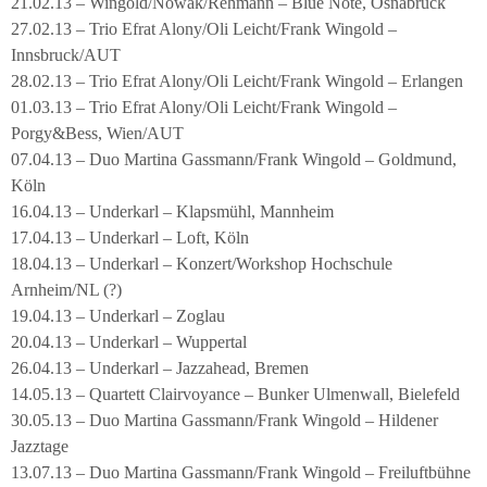
21.02.13 – Wingold/Nowak/Rehmann – Blue Note, Osnabrück
27.02.13 – Trio Efrat Alony/Oli Leicht/Frank Wingold –
Innsbruck/AUT
28.02.13 – Trio Efrat Alony/Oli Leicht/Frank Wingold – Erlangen
01.03.13 – Trio Efrat Alony/Oli Leicht/Frank Wingold –
Porgy&Bess, Wien/AUT
07.04.13 – Duo Martina Gassmann/Frank Wingold – Goldmund,
Köln
16.04.13 – Underkarl – Klapsmühl, Mannheim
17.04.13 – Underkarl – Loft, Köln
18.04.13 – Underkarl – Konzert/Workshop Hochschule
Arnheim/NL (?)
19.04.13 – Underkarl – Zoglau
20.04.13 – Underkarl – Wuppertal
26.04.13 – Underkarl – Jazzahead, Bremen
14.05.13 – Quartett Clairvoyance – Bunker Ulmenwall, Bielefeld
30.05.13 – Duo Martina Gassmann/Frank Wingold – Hildener
Jazztage
13.07.13 – Duo Martina Gassmann/Frank Wingold – Freiluftbühne