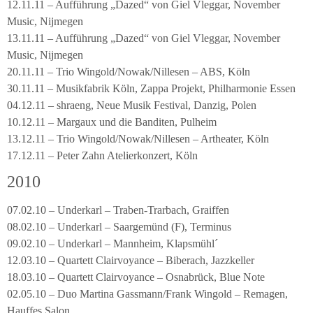
12.11.11 – Aufführung „Dazed“ von Giel Vleggar, November
Music, Nijmegen
13.11.11 – Aufführung „Dazed“ von Giel Vleggar, November
Music, Nijmegen
20.11.11 – Trio Wingold/Nowak/Nillesen – ABS, Köln
30.11.11 – Musikfabrik Köln, Zappa Projekt, Philharmonie Essen
04.12.11 – shraeng, Neue Musik Festival, Danzig, Polen
10.12.11 – Margaux und die Banditen, Pulheim
13.12.11 – Trio Wingold/Nowak/Nillesen – Artheater, Köln
17.12.11 – Peter Zahn Atelierkonzert, Köln
2010
07.02.10 – Underkarl – Traben-Trarbach, Graiffen
08.02.10 – Underkarl – Saargemünd (F), Terminus
09.02.10 – Underkarl – Mannheim, Klapsmühl´
12.03.10 – Quartett Clairvoyance – Biberach, Jazzkeller
18.03.10 – Quartett Clairvoyance – Osnabrück, Blue Note
02.05.10 – Duo Martina Gassmann/Frank Wingold – Remagen,
Hauffes Salon