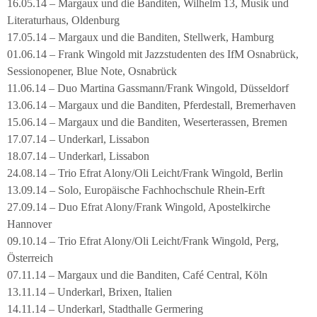
16.05.14 – Margaux und die Banditen, Wilhelm 13, Musik und
Literaturhaus, Oldenburg
17.05.14 – Margaux und die Banditen, Stellwerk, Hamburg
01.06.14 – Frank Wingold mit Jazzstudenten des IfM Osnabrück,
Sessionopener, Blue Note, Osnabrück
11.06.14 – Duo Martina Gassmann/Frank Wingold, Düsseldorf
13.06.14 – Margaux und die Banditen, Pferdestall, Bremerhaven
15.06.14 – Margaux und die Banditen, Weserterassen, Bremen
17.07.14 – Underkarl, Lissabon
18.07.14 – Underkarl, Lissabon
24.08.14 – Trio Efrat Alony/Oli Leicht/Frank Wingold, Berlin
13.09.14 – Solo, Europäische Fachhochschule Rhein-Erft
27.09.14 – Duo Efrat Alony/Frank Wingold, Apostelkirche
Hannover
09.10.14 – Trio Efrat Alony/Oli Leicht/Frank Wingold, Perg,
Österreich
07.11.14 – Margaux und die Banditen, Café Central, Köln
13.11.14 – Underkarl, Brixen, Italien
14.11.14 – Underkarl, Stadthalle Germering