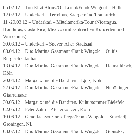
05.02.12 – Trio Efrat Alony/Oli Leicht/Frank Wingold – Halle
12.02.12 – Underkarl – Terminus, Saargemünd/Frankreich
11.-29.03.12 – Underkarl – Mittelamerika-Tour (Nicaragua,
Honduras, Costa Rica, Mexico) mit zahlreichen Konzerten und
Workshops)
30.03.12 – Underkarl – Speyer, Alter Stadtsaal
08.04.12 – Duo Martina Gassmann/Frank Wingold – Quirls,
Bergisch Gladbach
13.04.12 – Duo Martina Gassmann/Frank Wingold – Heimathirsch,
Köln
20.04.12 – Margaux und die Banditen – Ignis, Köln
22.04.12 – Duo Martina Gassmann/Frank Wingold – Neuöttinger
Gitarrentage
30.05.12 – Margaux und die Banditen, Kultursommer Bielefeld
02.05.12 – Peter Zahn – Atelierkonzert, Köln
19.06.12 – Gene Jackson/Joris Teepe/Frank Wingold – Smederij,
Groningen, NL
03.07.12 – Duo Martina Gassmann/Frank Wingold – Gdanska,