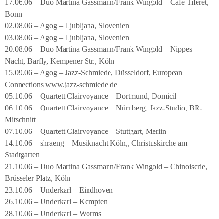
17.06.06 – Duo Martina Gassmann/Frank Wingold – Café Tiferet,
Bonn
02.08.06 – Agog – Ljubljana, Slovenien
03.08.06 – Agog – Ljubljana, Slovenien
20.08.06 – Duo Martina Gassmann/Frank Wingold – Nippes
Nacht, Barfly, Kempener Str., Köln
15.09.06 – Agog – Jazz-Schmiede, Düsseldorf, European
Connections www.jazz-schmiede.de
05.10.06 – Quartett Clairvoyance – Dortmund, Domicil
06.10.06 – Quartett Clairvoyance – Nürnberg, Jazz-Studio, BR-
Mitschnitt
07.10.06 – Quartett Clairvoyance – Stuttgart, Merlin
14.10.06 – shraeng – Musiknacht Köln,, Christuskirche am
Stadtgarten
21.10.06 – Duo Martina Gassmann/Frank Wingold – Chinoiserie,
Brüsseler Platz, Köln
23.10.06 – Underkarl – Eindhoven
26.10.06 – Underkarl – Kempten
28.10.06 – Underkarl – Worms