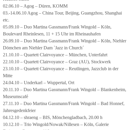
02.06.10 – Agog – Düren, KOMM
03.-14.06.10 Agog – China Tour, Beijing, Guangzhou, Shanghai
etc.
05.09.10 – Duo Martina Gassmann/Frank Wingold – Köln,
Boulevard Rheinlesen, 11 + 15 Uhr im Rheinauhafen
26.09.10 – Duo Martina Gassmann/Frank Wingold – Köln, Niehler
Dömchen am Niehler Dam `Jazz in Church´
21.10.10 – Quartett Clairvoyance – München, Unterfahrt
22.10.10 – Quartett Clairvoyance – Graz (AU), Stockwerk
23.10.10 – Quartett Clairvoyance – Reutlingen, Jazzclub in der
Mitte
24.04.10 – Underkarl – Wuppertal, Ort
20.11.10 – Duo Martina Gassmann/Frank Wingold – Blankenheim,
Museumscafé
27.11.10 – Duo Martina Gassmann/Frank Wingold – Bad Honnef,
Jahresgedenkfeier
04.12.10 – shraeng – BIS, Mönchengladbach, 20.00 h
10.12.10 – Trio Wingold/Nowak/Nillesen – Köln, Galerie