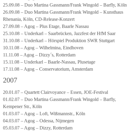
25.09.08 – Duo Martina Gassmann/Frank Wingold – Barfly, Köln
26.09.08 – Duo Martina Gassmann/Frank Wingold – Kunsthaus
Rhenania, Köln, CD-Release-Konzert
27.09.08 – Agog – Plus Etage, Baarle Nassau
25.10.08 – Underkarl – Saarbrücken, Jazzfest der HfM Saar
31.10.08 – Underkarl – Hörspiel Produktion SWR Stuttgart
10.11.08 – Agog – Wilhelmina, Eindhoven
11.11.08 – Agog – Dizzy´s, Rotterdam
15.11.08 – Underkarl – Baarle-Nassau, Plusetage
17.11.08 – Agog – Conservatorium, Amsterdam
2007
20.01.07 – Quartett Clairvoyance – Essen, JOE-Festival
01.02.07 – Duo Martina Gassmann/Frank Wingold – Barfly,
Kempener Str., Köln
01.03.07 – Agog – Loft, Wißmannstr., Köln
04.03.07 – Agog – Odessa, Nijmegen
05.03.07 – Agog – Dizzy, Rotterdam