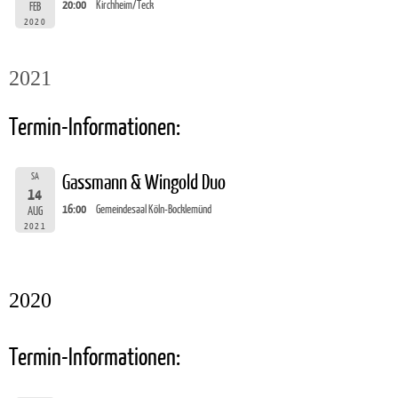
20:00
Kirchheim/Teck
FEB
2020
2021
Termin-Informationen:
SA
Gassmann & Wingold Duo
14
16:00
Gemeindesaal Köln-Bocklemünd
AUG
2021
2020
Termin-Informationen: