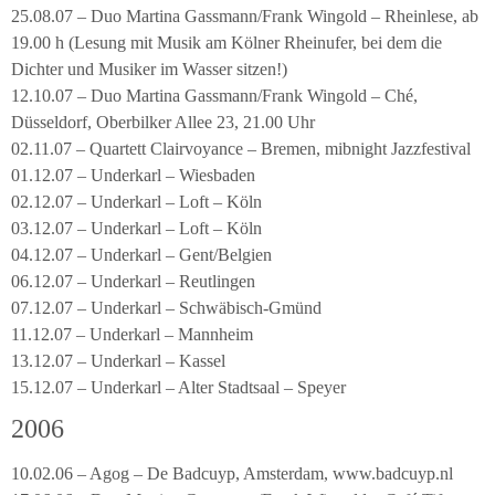
25.08.07 – Duo Martina Gassmann/Frank Wingold – Rheinlese, ab
19.00 h (Lesung mit Musik am Kölner Rheinufer, bei dem die
Dichter und Musiker im Wasser sitzen!)
12.10.07 – Duo Martina Gassmann/Frank Wingold – Ché,
Düsseldorf, Oberbilker Allee 23, 21.00 Uhr
02.11.07 – Quartett Clairvoyance – Bremen, mibnight Jazzfestival
01.12.07 – Underkarl – Wiesbaden
02.12.07 – Underkarl – Loft – Köln
03.12.07 – Underkarl – Loft – Köln
04.12.07 – Underkarl – Gent/Belgien
06.12.07 – Underkarl – Reutlingen
07.12.07 – Underkarl – Schwäbisch-Gmünd
11.12.07 – Underkarl – Mannheim
13.12.07 – Underkarl – Kassel
15.12.07 – Underkarl – Alter Stadtsaal – Speyer
2006
10.02.06 – Agog – De Badcuyp, Amsterdam, www.badcuyp.nl