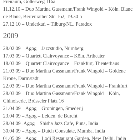
Freiraum, Gottesweg 116a
11.12.10 – Duo Martina Gassmann/Frank Wingold – Köln, Blanc
de Blanc, Berrenrather Str. 162, 19.30 h
27.12.10 – Underkarl – Tilburg/NL, Paradox
2009
28.02.09 – Agog – Jazzstudio, Nürnberg
17.03.09 – Quartett Clairvoyance – Köln, Artheater
18.03.09 – Quartett Clairvoyance – Frankfurt, Theaterhaus
21.03.09 – Duo Martina Gassmann/Frank Wingold – Goldene
Krone, Darmstadt
22.03.09 – Duo Martina Gassmann/Frank Wingold – Frankfurt
28.03.09 – Duo Martina Gassmann/Frank Wingold – Köln,
Chinoiserie, Brüsseler Platz 16
21.04.09 – Agog – Groningen, Smederij
23.04.09 – Agog – Leiden, de Burcht
28.04.09 -Agog – Shisha Jazz Cafe, Puna, India
30.04.09 – Agog – Dutch Consulate, Mumba, India
01.05.09 – Agog – Lodi Restaurant Garden, New Delhi, India