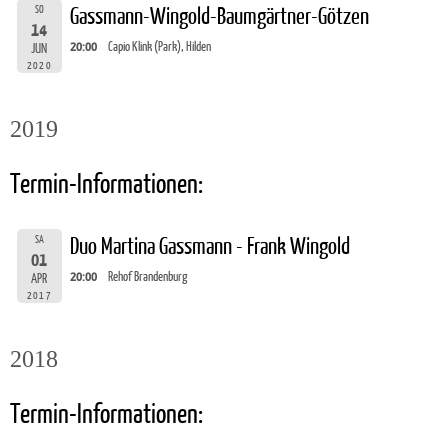
SO
Gassmann-Wingold-Baumgärtner-Götzen
14
20:00
Capio Klink (Park), Hilden
JUN
2020
2019
Termin-Informationen:
SA
Duo Martina Gassmann - Frank Wingold
01
20:00
Rehof Brandenburg
APR
2017
2018
Termin-Informationen: