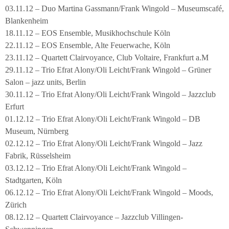
03.11.12 – Duo Martina Gassmann/Frank Wingold – Museumscafé,
Blankenheim
18.11.12 – EOS Ensemble, Musikhochschule Köln
22.11.12 – EOS Ensemble, Alte Feuerwache, Köln
23.11.12 – Quartett Clairvoyance, Club Voltaire, Frankfurt a.M
29.11.12 – Trio Efrat Alony/Oli Leicht/Frank Wingold – Grüner
Salon – jazz units, Berlin
30.11.12 – Trio Efrat Alony/Oli Leicht/Frank Wingold – Jazzclub
Erfurt
01.12.12 – Trio Efrat Alony/Oli Leicht/Frank Wingold – DB
Museum, Nürnberg
02.12.12 – Trio Efrat Alony/Oli Leicht/Frank Wingold – Jazz
Fabrik, Rüsselsheim
03.12.12 – Trio Efrat Alony/Oli Leicht/Frank Wingold –
Stadtgarten, Köln
06.12.12 – Trio Efrat Alony/Oli Leicht/Frank Wingold – Moods,
Zürich
08.12.12 – Quartett Clairvoyance – Jazzclub Villingen-