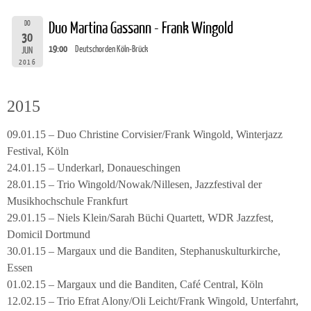
DO
Duo Martina Gassann - Frank Wingold
30
19:00
Deutschorden Köln-Brück
JUN
2016
2015
09.01.15 – Duo Christine Corvisier/Frank Wingold, Winterjazz
Festival, Köln
24.01.15 – Underkarl, Donaueschingen
28.01.15 – Trio Wingold/Nowak/Nillesen, Jazzfestival der
Musikhochschule Frankfurt
29.01.15 – Niels Klein/Sarah Büchi Quartett, WDR Jazzfest,
Domicil Dortmund
30.01.15 – Margaux und die Banditen, Stephanuskulturkirche,
Essen
01.02.15 – Margaux und die Banditen, Café Central, Köln
12.02.15 – Trio Efrat Alony/Oli Leicht/Frank Wingold, Unterfahrt,