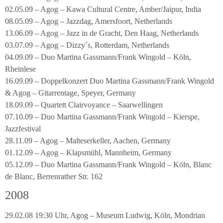
02.05.09 – Agog – Kawa Cultural Centre, Amber/Jaipur, India
08.05.09 – Agog – Jazzdag, Amersfoort, Netherlands
13.06.09 – Agog – Jazz in de Gracht, Den Haag, Netherlands
03.07.09 – Agog – Dizzy´s, Rotterdam, Netherlands
04.09.09 – Duo Martina Gassmann/Frank Wingold – Köln,
Rheinlese
16.09.09 – Doppelkonzert Duo Martina Gassmann/Frank Wingold
& Agog – Gitarrentage, Speyer, Germany
18.09.09 – Quartett Clairvoyance – Saarwellingen
07.10.09 – Duo Martina Gassmann/Frank Wingold – Kierspe,
Jazzfestival
28.11.09 – Agog – Malteserkeller, Aachen, Germany
01.12.09 – Agog – Klapsmühl, Mannheim, Germany
05.12.09 – Duo Martina Gassmann/Frank Wingold – Köln, Blanc
de Blanc, Berrenrather Str. 162
2008
29.02.08 19:30 Uhr, Agog – Museum Ludwig, Köln, Mondrian