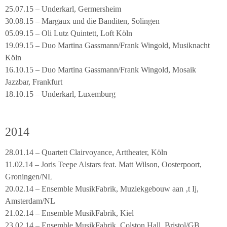
25.07.15 – Underkarl, Germersheim
30.08.15 – Margaux und die Banditen, Solingen
05.09.15 – Oli Lutz Quintett, Loft Köln
19.09.15 – Duo Martina Gassmann/Frank Wingold, Musiknacht
Köln
16.10.15 – Duo Martina Gassmann/Frank Wingold, Mosaik
Jazzbar, Frankfurt
18.10.15 – Underkarl, Luxemburg
2014
28.01.14 – Quartett Clairvoyance, Arttheater, Köln
11.02.14 – Joris Teepe Alstars feat. Matt Wilson, Oosterpoort,
Groningen/NL
20.02.14 – Ensemble MusikFabrik, Muziekgebouw aan ‚t Ij,
Amsterdam/NL
21.02.14 – Ensemble MusikFabrik, Kiel
23.02.14 – Ensemble MusikFabrik, Colston Hall, Bristol/GB