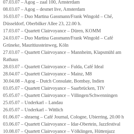
07.03.07 – Agog – zaal 100, Amsterdam
08.03.07 – Agog – desmet live, Amsterdam
16.03.07 – Duo Martina Gassmann/Frank Wingold – Ché,
Düsseldorf, Oberbilker Allee 23, 22.00 h.
17.03.07 – Quartett Clairvoyance – Düren, KOMM
24.03.07 – Duo Martina Gassmann/Frank Wingold – Café
Grüneke, Mauritiussteinweg, Köln
27.03.07 – Quartett Clairvoyance – Mannheim, Klapsmühl am
Rathaus
28.03.07 – Quartett Clairvoyance – Fulda, Café Ideal
28.04.07 – Quartett Clairvoyance – Mainz, M8
30.04.08 – Agog – Dutch Consulate, Bombay, Indien
03.05.07 – Quartett Clairvoyance – Saarbrücken, TIV
05.05.07 – Quartett Clairvoyance – Villingen/Schwenningen
25.05.07 – Underkarl – Landau
26.05.07 – Underkarl – Wittlich
01.06.07 – shraeng – Café Journal, Cologne, Ubierring, 20.00 h
03.06.07 – Quartett Clairvoyance – Idar-Obertein, Jazzfestival
10.08.07 – Quartett Clairvoyance – Völklingen, Hüttenjazz