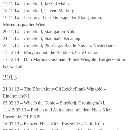
15.11.14 – Underkarl, Jazzini Mainz
18.11.14 – Underkarl, Cavete Marburg
19.11.14 – Lesung auf der Finissage der Klangspuren,
Museumsquartier Wien
20.11.14 – Underkarl, Stadtgarten Köln
21.11.14 – Underkarl, Stadthalle Ismaning
22.11.14 – Underkarl, Plusétage, Baarle-Nassau, Niederlande
14.12.14 – Margaux und die Banditen, Café Central
17.12.14 – Duo Martina Gassmann/Frank Wingold, Bürgerzentrum
Kalk, Köln
2013
21.01.13 – Trio Efrat Alony/Oli Leicht/Frank Wingold –
Eindhoven/NL
05.02.13 – What´s the Tonic – Smederij, Groningen/NL
11.-15.02.13 – Proben und Aufnahmen mit dem Niels Klein
Ensemble, DLF Köln
16.02.13 – Konzert Niels Klein Ensemble – Loft, Köln