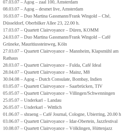
07.03.07 – Agog – zaal 100, Amsterdam
08.03.07 – Agog – desmet live, Amsterdam
16.03.07 – Duo Martina Gassmann/Frank Wingold – Ché,
Düsseldorf, Oberbilker Allee 23, 22.00 h.
17.03.07 – Quartett Clairvoyance – Düren, KOMM
24.03.07 – Duo Martina Gassmann/Frank Wingold – Café
Grüneke, Mauritiussteinweg, Köln
27.03.07 – Quartett Clairvoyance – Mannheim, Klapsmühl am
Rathaus
28.03.07 – Quartett Clairvoyance – Fulda, Café Ideal
28.04.07 – Quartett Clairvoyance – Mainz, M8
30.04.08 – Agog – Dutch Consulate, Bombay, Indien
03.05.07 – Quartett Clairvoyance – Saarbrücken, TIV
05.05.07 – Quartett Clairvoyance – Villingen/Schwenningen
25.05.07 – Underkarl – Landau
26.05.07 – Underkarl – Wittlich
01.06.07 – shraeng – Café Journal, Cologne, Ubierring, 20.00 h
03.06.07 – Quartett Clairvoyance – Idar-Obertein, Jazzfestival
10.08.07 – Quartett Clairvoyance – Völklingen, Hüttenjazz