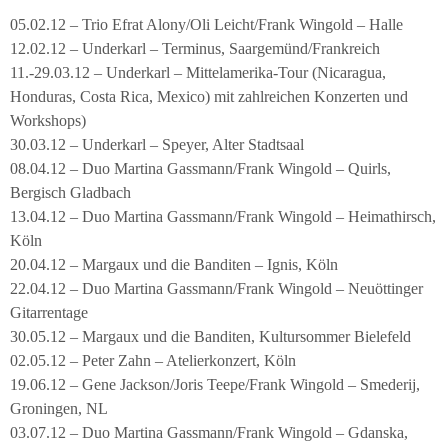
05.02.12 – Trio Efrat Alony/Oli Leicht/Frank Wingold – Halle
12.02.12 – Underkarl – Terminus, Saargemünd/Frankreich
11.-29.03.12 – Underkarl – Mittelamerika-Tour (Nicaragua,
Honduras, Costa Rica, Mexico) mit zahlreichen Konzerten und
Workshops)
30.03.12 – Underkarl – Speyer, Alter Stadtsaal
08.04.12 – Duo Martina Gassmann/Frank Wingold – Quirls,
Bergisch Gladbach
13.04.12 – Duo Martina Gassmann/Frank Wingold – Heimathirsch,
Köln
20.04.12 – Margaux und die Banditen – Ignis, Köln
22.04.12 – Duo Martina Gassmann/Frank Wingold – Neuöttinger
Gitarrentage
30.05.12 – Margaux und die Banditen, Kultursommer Bielefeld
02.05.12 – Peter Zahn – Atelierkonzert, Köln
19.06.12 – Gene Jackson/Joris Teepe/Frank Wingold – Smederij,
Groningen, NL
03.07.12 – Duo Martina Gassmann/Frank Wingold – Gdanska,