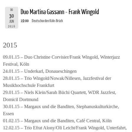
DO
Duo Martina Gassann - Frank Wingold
30
19:00
Deutschorden Köln-Brück
JUN
2016
2015
09.01.15 – Duo Christine Corvisier/Frank Wingold, Winterjazz
Festival, Köln
24.01.15 – Underkarl, Donaueschingen
28.01.15 – Trio Wingold/Nowak/Nillesen, Jazzfestival der
Musikhochschule Frankfurt
29.01.15 – Niels Klein/Sarah Büchi Quartett, WDR Jazzfest,
Domicil Dortmund
30.01.15 – Margaux und die Banditen, Stephanuskulturkirche,
Essen
01.02.15 – Margaux und die Banditen, Café Central, Köln
12.02.15 – Trio Efrat Alony/Oli Leicht/Frank Wingold, Unterfahrt,