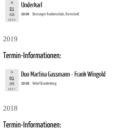
FR
Underkarl
21
20:00
Bessunger Knabenschule, Darmstadt
AUG
2020
2019
Termin-Informationen:
SA
Duo Martina Gassmann - Frank Wingold
01
20:00
Rehof Brandenburg
APR
2017
2018
Termin-Informationen: