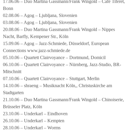
17.06.06 – Duo Martina Gassmann/Frank Wingold – Café Tiferet,
Bonn
02.08.06 – Agog – Ljubljana, Slovenien
03.08.06 – Agog – Ljubljana, Slovenien
20.08.06 – Duo Martina Gassmann/Frank Wingold – Nippes
Nacht, Barfly, Kempener Str., Köln
15.09.06 – Agog – Jazz-Schmiede, Düsseldorf, European
Connections www.jazz-schmiede.de
05.10.06 – Quartett Clairvoyance – Dortmund, Domicil
06.10.06 – Quartett Clairvoyance – Nürnberg, Jazz-Studio, BR-
Mitschnitt
07.10.06 – Quartett Clairvoyance – Stuttgart, Merlin
14.10.06 – shraeng – Musiknacht Köln,, Christuskirche am
Stadtgarten
21.10.06 – Duo Martina Gassmann/Frank Wingold – Chinoiserie,
Brüsseler Platz, Köln
23.10.06 – Underkarl – Eindhoven
26.10.06 – Underkarl – Kempten
28.10.06 – Underkarl – Worms