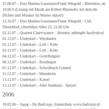
25.08.07 – Duo Martina Gassmann/Frank Wingold – Rheinlese, ab
19.00 h (Lesung mit Musik am Kölner Rheinufer, bei dem die
Dichter und Musiker im Wasser sitzen!)
12.10.07 – Duo Martina Gassmann/Frank Wingold – Ché,
Düsseldorf, Oberbilker Allee 23, 21.00 Uhr
02.11.07 – Quartett Clairvoyance – Bremen, mibnight Jazzfestival
01.12.07 – Underkarl – Wiesbaden
02.12.07 – Underkarl – Loft – Köln
03.12.07 – Underkarl – Loft – Köln
04.12.07 – Underkarl – Gent/Belgien
06.12.07 – Underkarl – Reutlingen
07.12.07 – Underkarl – Schwäbisch-Gmünd
11.12.07 – Underkarl – Mannheim
13.12.07 – Underkarl – Kassel
15.12.07 – Underkarl – Alter Stadtsaal – Speyer
2006
10.02.06 – Agog – De Badcuyp, Amsterdam, www.badcuyp.nl