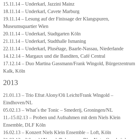
15.11.14 – Underkarl, Jazzini Mainz
18.11.14 – Underkarl, Cavete Marburg
19.11.14 – Lesung auf der Finissage der Klangspuren,
Museumsquartier Wien
20.11.14 – Underkarl, Stadtgarten Köln
21.11.14 – Underkarl, Stadthalle Ismaning
22.11.14 – Underkarl, Plusétage, Baarle-Nassau, Niederlande
14.12.14 – Margaux und die Banditen, Café Central
17.12.14 – Duo Martina Gassmann/Frank Wingold, Bürgerzentrum
Kalk, Köln
2013
21.01.13 – Trio Efrat Alony/Oli Leicht/Frank Wingold –
Eindhoven/NL
05.02.13 – What´s the Tonic – Smederij, Groningen/NL
11.-15.02.13 – Proben und Aufnahmen mit dem Niels Klein
Ensemble, DLF Köln
16.02.13 – Konzert Niels Klein Ensemble – Loft, Köln