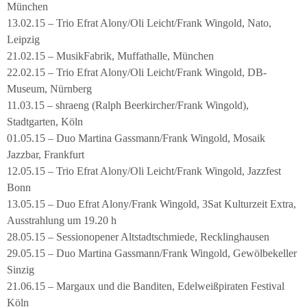
München
13.02.15 – Trio Efrat Alony/Oli Leicht/Frank Wingold, Nato,
Leipzig
21.02.15 – MusikFabrik, Muffathalle, München
22.02.15 – Trio Efrat Alony/Oli Leicht/Frank Wingold, DB-
Museum, Nürnberg
11.03.15 – shraeng (Ralph Beerkircher/Frank Wingold),
Stadtgarten, Köln
01.05.15 – Duo Martina Gassmann/Frank Wingold, Mosaik
Jazzbar, Frankfurt
12.05.15 – Trio Efrat Alony/Oli Leicht/Frank Wingold, Jazzfest
Bonn
13.05.15 – Duo Efrat Alony/Frank Wingold, 3Sat Kulturzeit Extra,
Ausstrahlung um 19.20 h
28.05.15 – Sessionopener Altstadtschmiede, Recklinghausen
29.05.15 – Duo Martina Gassmann/Frank Wingold, Gewölbekeller
Sinzig
21.06.15 – Margaux und die Banditen, Edelweißpiraten Festival
Köln