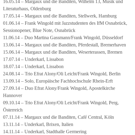
16.05.14 – Margaux und die Banditen, Wilhelm 13, Musik und
Literaturhaus, Oldenburg
17.05.14 – Margaux und die Banditen, Stellwerk, Hamburg
01.06.14 – Frank Wingold mit Jazzstudenten des IfM Osnabrück,
Sessionopener, Blue Note, Osnabrück
11.06.14 – Duo Martina Gassmann/Frank Wingold, Düsseldorf
13.06.14 – Margaux und die Banditen, Pferdestall, Bremerhaven
15.06.14 – Margaux und die Banditen, Weserterassen, Bremen
17.07.14 – Underkarl, Lissabon
18.07.14 – Underkarl, Lissabon
24.08.14 – Trio Efrat Alony/Oli Leicht/Frank Wingold, Berlin
13.09.14 – Solo, Europäische Fachhochschule Rhein-Erft
27.09.14 – Duo Efrat Alony/Frank Wingold, Apostelkirche
Hannover
09.10.14 – Trio Efrat Alony/Oli Leicht/Frank Wingold, Perg,
Österreich
07.11.14 – Margaux und die Banditen, Café Central, Köln
13.11.14 – Underkarl, Brixen, Italien
14.11.14 – Underkarl, Stadthalle Germering