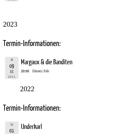
2023
Termin-Informationen:
FR
Margaux & die Banditen
09
20:00
Odonien, Köln
JUL
2021
2022
Termin-Informationen:
SA
Underkarl
01