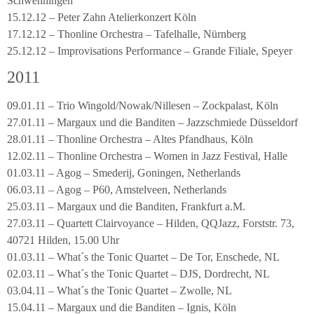
Schwenningen
15.12.12 – Peter Zahn Atelierkonzert Köln
17.12.12 – Thonline Orchestra – Tafelhalle, Nürnberg
25.12.12 – Improvisations Performance – Grande Filiale, Speyer
2011
09.01.11 – Trio Wingold/Nowak/Nillesen – Zockpalast, Köln
27.01.11 – Margaux und die Banditen – Jazzschmiede Düsseldorf
28.01.11 – Thonline Orchestra – Altes Pfandhaus, Köln
12.02.11 – Thonline Orchestra – Women in Jazz Festival, Halle
01.03.11 – Agog – Smederij, Goningen, Netherlands
06.03.11 – Agog – P60, Amstelveen, Netherlands
25.03.11 – Margaux und die Banditen, Frankfurt a.M.
27.03.11 – Quartett Clairvoyance – Hilden, QQJazz, Forststr. 73,
40721 Hilden, 15.00 Uhr
01.03.11 – What´s the Tonic Quartet – De Tor, Enschede, NL
02.03.11 – What´s the Tonic Quartet – DJS, Dordrecht, NL
03.04.11 – What´s the Tonic Quartet – Zwolle, NL
15.04.11 – Margaux und die Banditen – Ignis, Köln