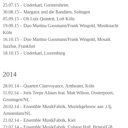
25.07.15 – Underkarl, Germersheim
30.08.15 – Margaux und die Banditen, Solingen
05.09.15 – Oli Lutz Quintett, Loft Köln
19.09.15 – Duo Martina Gassmann/Frank Wingold, Musiknacht
Köln
16.10.15 – Duo Martina Gassmann/Frank Wingold, Mosaik
Jazzbar, Frankfurt
18.10.15 – Underkarl, Luxemburg
2014
28.01.14 – Quartett Clairvoyance, Arttheater, Köln
11.02.14 – Joris Teepe Alstars feat. Matt Wilson, Oosterpoort,
Groningen/NL
20.02.14 – Ensemble MusikFabrik, Muziekgebouw aan ‚t Ij,
Amsterdam/NL
21.02.14 – Ensemble MusikFabrik, Kiel
23.02.14 – Ensemble MusikFabrik, Colston Hall, Bristol/GB