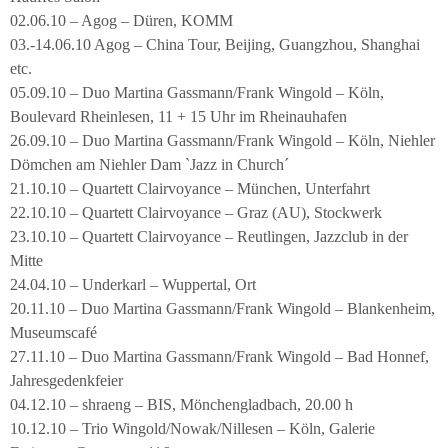
02.06.10 – Agog – Düren, KOMM
03.-14.06.10 Agog – China Tour, Beijing, Guangzhou, Shanghai
etc.
05.09.10 – Duo Martina Gassmann/Frank Wingold – Köln,
Boulevard Rheinlesen, 11 + 15 Uhr im Rheinauhafen
26.09.10 – Duo Martina Gassmann/Frank Wingold – Köln, Niehler
Dömchen am Niehler Dam `Jazz in Church´
21.10.10 – Quartett Clairvoyance – München, Unterfahrt
22.10.10 – Quartett Clairvoyance – Graz (AU), Stockwerk
23.10.10 – Quartett Clairvoyance – Reutlingen, Jazzclub in der
Mitte
24.04.10 – Underkarl – Wuppertal, Ort
20.11.10 – Duo Martina Gassmann/Frank Wingold – Blankenheim,
Museumscafé
27.11.10 – Duo Martina Gassmann/Frank Wingold – Bad Honnef,
Jahresgedenkfeier
04.12.10 – shraeng – BIS, Mönchengladbach, 20.00 h
10.12.10 – Trio Wingold/Nowak/Nillesen – Köln, Galerie