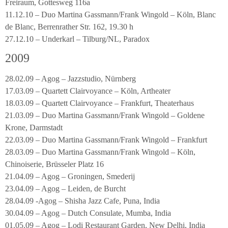
Freiraum, Gottesweg 116a
11.12.10 – Duo Martina Gassmann/Frank Wingold – Köln, Blanc
de Blanc, Berrenrather Str. 162, 19.30 h
27.12.10 – Underkarl – Tilburg/NL, Paradox
2009
28.02.09 – Agog – Jazzstudio, Nürnberg
17.03.09 – Quartett Clairvoyance – Köln, Artheater
18.03.09 – Quartett Clairvoyance – Frankfurt, Theaterhaus
21.03.09 – Duo Martina Gassmann/Frank Wingold – Goldene
Krone, Darmstadt
22.03.09 – Duo Martina Gassmann/Frank Wingold – Frankfurt
28.03.09 – Duo Martina Gassmann/Frank Wingold – Köln,
Chinoiserie, Brüsseler Platz 16
21.04.09 – Agog – Groningen, Smederij
23.04.09 – Agog – Leiden, de Burcht
28.04.09 -Agog – Shisha Jazz Cafe, Puna, India
30.04.09 – Agog – Dutch Consulate, Mumba, India
01.05.09 – Agog – Lodi Restaurant Garden, New Delhi, India