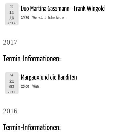
SO
Duo Martina Gassmann - Frank Wingold
11
19:30
Werkstatt - Gelsenkirchen
JUN
2017
2017
Termin-Informationen:
SA
Margaux und die Banditen
21
20:00
Wiehl
OKT
2017
2016
Termin-Informationen: