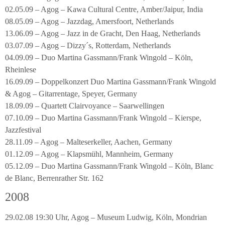
02.05.09 – Agog – Kawa Cultural Centre, Amber/Jaipur, India
08.05.09 – Agog – Jazzdag, Amersfoort, Netherlands
13.06.09 – Agog – Jazz in de Gracht, Den Haag, Netherlands
03.07.09 – Agog – Dizzy´s, Rotterdam, Netherlands
04.09.09 – Duo Martina Gassmann/Frank Wingold – Köln,
Rheinlese
16.09.09 – Doppelkonzert Duo Martina Gassmann/Frank Wingold
& Agog – Gitarrentage, Speyer, Germany
18.09.09 – Quartett Clairvoyance – Saarwellingen
07.10.09 – Duo Martina Gassmann/Frank Wingold – Kierspe,
Jazzfestival
28.11.09 – Agog – Malteserkeller, Aachen, Germany
01.12.09 – Agog – Klapsmühl, Mannheim, Germany
05.12.09 – Duo Martina Gassmann/Frank Wingold – Köln, Blanc
de Blanc, Berrenrather Str. 162
2008
29.02.08 19:30 Uhr, Agog – Museum Ludwig, Köln, Mondrian