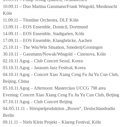
10.09.11 – Duo Martina Gassmann/Frank Wingold, Musiknacht
Köln
11.09.11 – Thonline Orchestra, DLF Köln
13.09.11 – EOS Ensemble, Domicil, Dortmund
14.09.11 – EOS Ensemble, Stadtgarten, Köln
17.09.11 – EOS Ensemble, Klangbrücke, Aachen
25.10.11 – The Win/Win Situation, Smederij/Groningen
30.10.11 – Gassmann/Nowak/Wingold – Cinenova, Köln
02.10.11 Agog – Club Concert Seoul, Korea
03.10.11 Agog – Jarasum Jazz Festival, Korea
04.10.11 Agog – Concert Xiao Xiang Ceng Fu Jia Yu Cun Club,
Beijing, China
05.10.11 Agog – Afternoon: Masterclass UCCG 798 area
Evening: Concert Xiao Xiang Ceng Fu Jia Yu Cun Club, Beijing
07.10.11 Agog – Club Concert Beijing
04./05.11.11 – Hörspielproduktion „Boxen“, Deutschlandradio
Berlin
09.11.11 – Niels Klein Projekt – Klaeng Festival, Köln