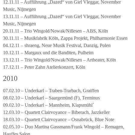
12.11.11 – Aufführung „Dazed“ von Giel Vleggar, November
Music, Nijmegen
13.11.11 – Aufführung „Dazed“ von Giel Vleggar, November
Music, Nijmegen
20.11.11 – Trio Wingold/Nowak/Nillesen – ABS, Köln
30.11.11 – Musikfabrik Köln, Zappa Projekt, Philharmonie Essen
04.12.11 – shraeng, Neue Musik Festival, Danzig, Polen
10.12.11 – Margaux und die Banditen, Pulheim
13.12.11 – Trio Wingold/Nowak/Nillesen – Artheater, Köln
17.12.11 – Peter Zahn Atelierkonzert, Köln
2010
07.02.10 – Underkarl – Traben-Trarbach, Graiffen
08.02.10 – Underkarl – Saargemünd (F), Terminus
09.02.10 – Underkarl – Mannheim, Klapsmühl´
12.03.10 – Quartett Clairvoyance – Biberach, Jazzkeller
18.03.10 – Quartett Clairvoyance – Osnabrück, Blue Note
02.05.10 – Duo Martina Gassmann/Frank Wingold – Remagen,
Hauffes Salon