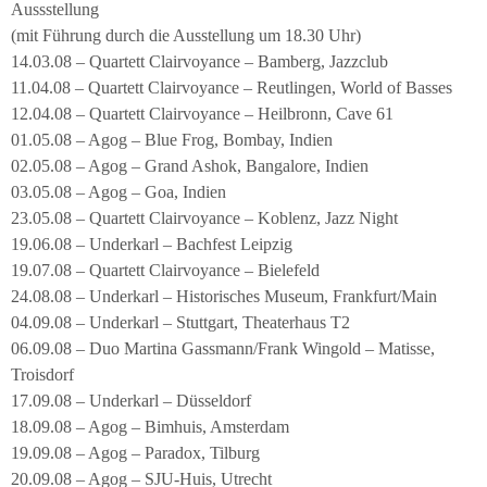
Aussstellung
(mit Führung durch die Ausstellung um 18.30 Uhr)
14.03.08 – Quartett Clairvoyance – Bamberg, Jazzclub
11.04.08 – Quartett Clairvoyance – Reutlingen, World of Basses
12.04.08 – Quartett Clairvoyance – Heilbronn, Cave 61
01.05.08 – Agog – Blue Frog, Bombay, Indien
02.05.08 – Agog – Grand Ashok, Bangalore, Indien
03.05.08 – Agog – Goa, Indien
23.05.08 – Quartett Clairvoyance – Koblenz, Jazz Night
19.06.08 – Underkarl – Bachfest Leipzig
19.07.08 – Quartett Clairvoyance – Bielefeld
24.08.08 – Underkarl – Historisches Museum, Frankfurt/Main
04.09.08 – Underkarl – Stuttgart, Theaterhaus T2
06.09.08 – Duo Martina Gassmann/Frank Wingold – Matisse,
Troisdorf
17.09.08 – Underkarl – Düsseldorf
18.09.08 – Agog – Bimhuis, Amsterdam
19.09.08 – Agog – Paradox, Tilburg
20.09.08 – Agog – SJU-Huis, Utrecht