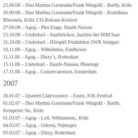
25.09.08 – Duo Martina Gassmann/Frank Wingold – Barfly, Köln
26.09.08 – Duo Martina Gassmann/Frank Wingold – Kunsthaus
Rhenania, Köln, CD-Release-Konzert
27.09.08 – Agog – Plus Etage, Baarle Nassau
25.10.08 – Underkarl – Saarbrücken, Jazzfest der HfM Saar
31.10.08 – Underkarl – Hörspiel Produktion SWR Stuttgart
10.11.08 – Agog – Wilhelmina, Eindhoven
11.11.08 – Agog – Dizzy´s, Rotterdam
15.11.08 – Underkarl – Baarle-Nassau, Plusetage
17.11.08 – Agog – Conservatorium, Amsterdam
2007
20.01.07 – Quartett Clairvoyance – Essen, JOE-Festival
01.02.07 – Duo Martina Gassmann/Frank Wingold – Barfly,
Kempener Str., Köln
01.03.07 – Agog – Loft, Wißmannstr., Köln
04.03.07 – Agog – Odessa, Nijmegen
05.03.07 – Agog – Dizzy, Rotterdam