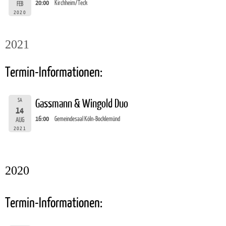
20:00
Kirchheim/Teck
FEB
2020
2021
Termin-Informationen:
SA
Gassmann & Wingold Duo
14
16:00
Gemeindesaal Köln-Bocklemünd
AUG
2021
2020
Termin-Informationen: