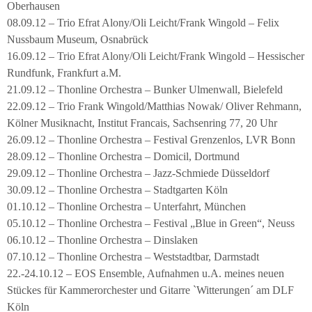
Oberhausen
08.09.12 – Trio Efrat Alony/Oli Leicht/Frank Wingold – Felix
Nussbaum Museum, Osnabrück
16.09.12 – Trio Efrat Alony/Oli Leicht/Frank Wingold – Hessischer
Rundfunk, Frankfurt a.M.
21.09.12 – Thonline Orchestra – Bunker Ulmenwall, Bielefeld
22.09.12 – Trio Frank Wingold/Matthias Nowak/ Oliver Rehmann,
Kölner Musiknacht, Institut Francais, Sachsenring 77, 20 Uhr
26.09.12 – Thonline Orchestra – Festival Grenzenlos, LVR Bonn
28.09.12 – Thonline Orchestra – Domicil, Dortmund
29.09.12 – Thonline Orchestra – Jazz-Schmiede Düsseldorf
30.09.12 – Thonline Orchestra – Stadtgarten Köln
01.10.12 – Thonline Orchestra – Unterfahrt, München
05.10.12 – Thonline Orchestra – Festival „Blue in Green“, Neuss
06.10.12 – Thonline Orchestra – Dinslaken
07.10.12 – Thonline Orchestra – Weststadtbar, Darmstadt
22.-24.10.12 – EOS Ensemble, Aufnahmen u.A. meines neuen
Stückes für Kammerorchester und Gitarre `Witterungen´ am DLF
Köln