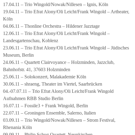
17.04.11 – Trio Wingold/Nowak/Nillesen – Ignis, Köln
19.04.11 – Trio Efrat Alony/Oli Leicht/Frank Wingold – Artheater,
Köln
04.06.11 – Thonline Orchestra – Hildener Jazztage
12.06.11 – Trio Efrat Alony/Oli Leicht/Frank Wingold –
Landesgartenschau, Koblenz
23.06.11 – Trio Efrat Alony/Oli Leicht/Frank Wingold – Jüdisches
Museum, Berlin
24.06.11 – Quartett Clairvoyance – Holzminden, Jazzclub,
Bahnhofstr. 41, 37603 Holzminden
25.06.11 – Solokonzert, Malakademie Köln
30.06.11 – shraeng, Theater im Viertel, Saarbrücken
04.-07.07.11 – Trio Efrat Alony/Oli Leicht/Frank Wingold
Aufnahmen RBB Studio Berlin
16.07.11 – Fossile3 + Frank Wingold, Berlin
22.07.11 – Groningen Ensemble, Salerno, Italien
03.09.11 – Trio Wingold/Nowak/Nillesen – Strom Festival,
Rhenania Köln
09.09.11 – Philip Schug Quartett, Neunkirchen