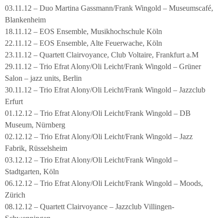
03.11.12 – Duo Martina Gassmann/Frank Wingold – Museumscafé,
Blankenheim
18.11.12 – EOS Ensemble, Musikhochschule Köln
22.11.12 – EOS Ensemble, Alte Feuerwache, Köln
23.11.12 – Quartett Clairvoyance, Club Voltaire, Frankfurt a.M
29.11.12 – Trio Efrat Alony/Oli Leicht/Frank Wingold – Grüner
Salon – jazz units, Berlin
30.11.12 – Trio Efrat Alony/Oli Leicht/Frank Wingold – Jazzclub
Erfurt
01.12.12 – Trio Efrat Alony/Oli Leicht/Frank Wingold – DB
Museum, Nürnberg
02.12.12 – Trio Efrat Alony/Oli Leicht/Frank Wingold – Jazz
Fabrik, Rüsselsheim
03.12.12 – Trio Efrat Alony/Oli Leicht/Frank Wingold –
Stadtgarten, Köln
06.12.12 – Trio Efrat Alony/Oli Leicht/Frank Wingold – Moods,
Zürich
08.12.12 – Quartett Clairvoyance – Jazzclub Villingen-