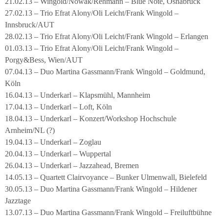
21.02.13 – Wingold/Nowak/Rehmann – Blue Note, Osnabrück
27.02.13 – Trio Efrat Alony/Oli Leicht/Frank Wingold –
Innsbruck/AUT
28.02.13 – Trio Efrat Alony/Oli Leicht/Frank Wingold – Erlangen
01.03.13 – Trio Efrat Alony/Oli Leicht/Frank Wingold –
Porgy&Bess, Wien/AUT
07.04.13 – Duo Martina Gassmann/Frank Wingold – Goldmund,
Köln
16.04.13 – Underkarl – Klapsmühl, Mannheim
17.04.13 – Underkarl – Loft, Köln
18.04.13 – Underkarl – Konzert/Workshop Hochschule
Arnheim/NL (?)
19.04.13 – Underkarl – Zoglau
20.04.13 – Underkarl – Wuppertal
26.04.13 – Underkarl – Jazzahead, Bremen
14.05.13 – Quartett Clairvoyance – Bunker Ulmenwall, Bielefeld
30.05.13 – Duo Martina Gassmann/Frank Wingold – Hildener
Jazztage
13.07.13 – Duo Martina Gassmann/Frank Wingold – Freiluftbühne