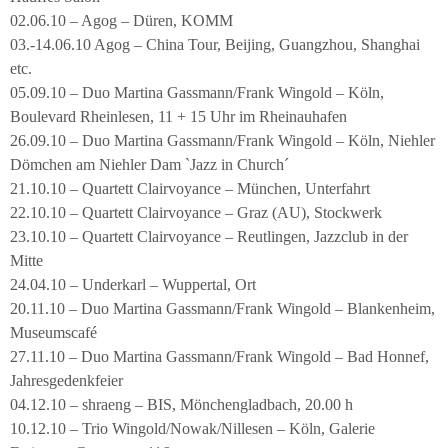
02.06.10 – Agog – Düren, KOMM
03.-14.06.10 Agog – China Tour, Beijing, Guangzhou, Shanghai
etc.
05.09.10 – Duo Martina Gassmann/Frank Wingold – Köln,
Boulevard Rheinlesen, 11 + 15 Uhr im Rheinauhafen
26.09.10 – Duo Martina Gassmann/Frank Wingold – Köln, Niehler
Dömchen am Niehler Dam `Jazz in Church´
21.10.10 – Quartett Clairvoyance – München, Unterfahrt
22.10.10 – Quartett Clairvoyance – Graz (AU), Stockwerk
23.10.10 – Quartett Clairvoyance – Reutlingen, Jazzclub in der
Mitte
24.04.10 – Underkarl – Wuppertal, Ort
20.11.10 – Duo Martina Gassmann/Frank Wingold – Blankenheim,
Museumscafé
27.11.10 – Duo Martina Gassmann/Frank Wingold – Bad Honnef,
Jahresgedenkfeier
04.12.10 – shraeng – BIS, Mönchengladbach, 20.00 h
10.12.10 – Trio Wingold/Nowak/Nillesen – Köln, Galerie