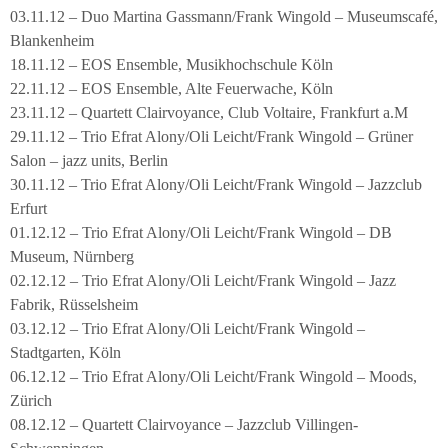
03.11.12 – Duo Martina Gassmann/Frank Wingold – Museumscafé,
Blankenheim
18.11.12 – EOS Ensemble, Musikhochschule Köln
22.11.12 – EOS Ensemble, Alte Feuerwache, Köln
23.11.12 – Quartett Clairvoyance, Club Voltaire, Frankfurt a.M
29.11.12 – Trio Efrat Alony/Oli Leicht/Frank Wingold – Grüner
Salon – jazz units, Berlin
30.11.12 – Trio Efrat Alony/Oli Leicht/Frank Wingold – Jazzclub
Erfurt
01.12.12 – Trio Efrat Alony/Oli Leicht/Frank Wingold – DB
Museum, Nürnberg
02.12.12 – Trio Efrat Alony/Oli Leicht/Frank Wingold – Jazz
Fabrik, Rüsselsheim
03.12.12 – Trio Efrat Alony/Oli Leicht/Frank Wingold –
Stadtgarten, Köln
06.12.12 – Trio Efrat Alony/Oli Leicht/Frank Wingold – Moods,
Zürich
08.12.12 – Quartett Clairvoyance – Jazzclub Villingen-