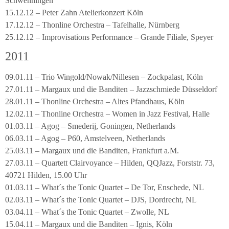
Schwenningen
15.12.12 – Peter Zahn Atelierkonzert Köln
17.12.12 – Thonline Orchestra – Tafelhalle, Nürnberg
25.12.12 – Improvisations Performance – Grande Filiale, Speyer
2011
09.01.11 – Trio Wingold/Nowak/Nillesen – Zockpalast, Köln
27.01.11 – Margaux und die Banditen – Jazzschmiede Düsseldorf
28.01.11 – Thonline Orchestra – Altes Pfandhaus, Köln
12.02.11 – Thonline Orchestra – Women in Jazz Festival, Halle
01.03.11 – Agog – Smederij, Goningen, Netherlands
06.03.11 – Agog – P60, Amstelveen, Netherlands
25.03.11 – Margaux und die Banditen, Frankfurt a.M.
27.03.11 – Quartett Clairvoyance – Hilden, QQJazz, Forststr. 73,
40721 Hilden, 15.00 Uhr
01.03.11 – What´s the Tonic Quartet – De Tor, Enschede, NL
02.03.11 – What´s the Tonic Quartet – DJS, Dordrecht, NL
03.04.11 – What´s the Tonic Quartet – Zwolle, NL
15.04.11 – Margaux und die Banditen – Ignis, Köln