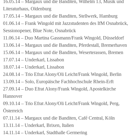
16.05.14 – Margaux und die Banditen, Wilhelm 13, Musik und
Literaturhaus, Oldenburg
17.05.14 – Margaux und die Banditen, Stellwerk, Hamburg
01.06.14 – Frank Wingold mit Jazzstudenten des IfM Osnabrück,
Sessionopener, Blue Note, Osnabrück
11.06.14 – Duo Martina Gassmann/Frank Wingold, Düsseldorf
13.06.14 – Margaux und die Banditen, Pferdestall, Bremerhaven
15.06.14 – Margaux und die Banditen, Weserterassen, Bremen
17.07.14 – Underkarl, Lissabon
18.07.14 – Underkarl, Lissabon
24.08.14 – Trio Efrat Alony/Oli Leicht/Frank Wingold, Berlin
13.09.14 – Solo, Europäische Fachhochschule Rhein-Erft
27.09.14 – Duo Efrat Alony/Frank Wingold, Apostelkirche
Hannover
09.10.14 – Trio Efrat Alony/Oli Leicht/Frank Wingold, Perg,
Österreich
07.11.14 – Margaux und die Banditen, Café Central, Köln
13.11.14 – Underkarl, Brixen, Italien
14.11.14 – Underkarl, Stadthalle Germering