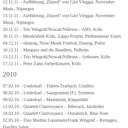
12.11.11 – Aufführung „Dazed“ von Giel Vleggar, November
Music, Nijmegen
13.11.11 – Aufführung „Dazed“ von Giel Vleggar, November
Music, Nijmegen
20.11.11 – Trio Wingold/Nowak/Nillesen – ABS, Köln
30.11.11 – Musikfabrik Köln, Zappa Projekt, Philharmonie Essen
04.12.11 – shraeng, Neue Musik Festival, Danzig, Polen
10.12.11 – Margaux und die Banditen, Pulheim
13.12.11 – Trio Wingold/Nowak/Nillesen – Artheater, Köln
17.12.11 – Peter Zahn Atelierkonzert, Köln
2010
07.02.10 – Underkarl – Traben-Trarbach, Graiffen
08.02.10 – Underkarl – Saargemünd (F), Terminus
09.02.10 – Underkarl – Mannheim, Klapsmühl´
12.03.10 – Quartett Clairvoyance – Biberach, Jazzkeller
18.03.10 – Quartett Clairvoyance – Osnabrück, Blue Note
02.05.10 – Duo Martina Gassmann/Frank Wingold – Remagen,
Hauffes Salon