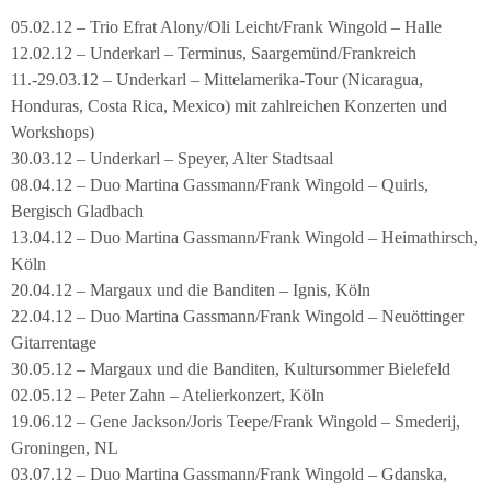
05.02.12 – Trio Efrat Alony/Oli Leicht/Frank Wingold – Halle
12.02.12 – Underkarl – Terminus, Saargemünd/Frankreich
11.-29.03.12 – Underkarl – Mittelamerika-Tour (Nicaragua,
Honduras, Costa Rica, Mexico) mit zahlreichen Konzerten und
Workshops)
30.03.12 – Underkarl – Speyer, Alter Stadtsaal
08.04.12 – Duo Martina Gassmann/Frank Wingold – Quirls,
Bergisch Gladbach
13.04.12 – Duo Martina Gassmann/Frank Wingold – Heimathirsch,
Köln
20.04.12 – Margaux und die Banditen – Ignis, Köln
22.04.12 – Duo Martina Gassmann/Frank Wingold – Neuöttinger
Gitarrentage
30.05.12 – Margaux und die Banditen, Kultursommer Bielefeld
02.05.12 – Peter Zahn – Atelierkonzert, Köln
19.06.12 – Gene Jackson/Joris Teepe/Frank Wingold – Smederij,
Groningen, NL
03.07.12 – Duo Martina Gassmann/Frank Wingold – Gdanska,