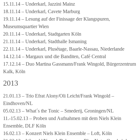
15.11.14 – Underkarl, Jazzini Mainz
18.11.14 – Underkarl, Cavete Marburg
19.11.14 – Lesung auf der Finissage der Klangspuren,
Museumsquartier Wien
20.11.14 – Underkarl, Stadtgarten Köln
21.11.14 – Underkarl, Stadthalle Ismaning
22.11.14 – Underkarl, Plusétage, Baarle-Nassau, Niederlande
14.12.14 – Margaux und die Banditen, Café Central
17.12.14 – Duo Martina Gassmann/Frank Wingold, Bürgerzentrum
Kalk, Köln
2013
21.01.13 – Trio Efrat Alony/Oli Leicht/Frank Wingold –
Eindhoven/NL
05.02.13 – What´s the Tonic – Smederij, Groningen/NL
11.-15.02.13 – Proben und Aufnahmen mit dem Niels Klein
Ensemble, DLF Köln
16.02.13 – Konzert Niels Klein Ensemble – Loft, Köln