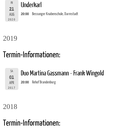
FR
Underkarl
21
20:00
Bessunger Knabenschule, Darmstadt
AUG
2020
2019
Termin-Informationen:
SA
Duo Martina Gassmann - Frank Wingold
01
20:00
Rehof Brandenburg
APR
2017
2018
Termin-Informationen: