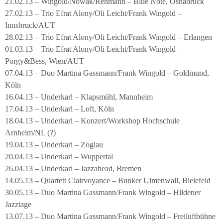
21.02.13 – Wingold/Nowak/Rehmann – Blue Note, Osnabrück
27.02.13 – Trio Efrat Alony/Oli Leicht/Frank Wingold –
Innsbruck/AUT
28.02.13 – Trio Efrat Alony/Oli Leicht/Frank Wingold – Erlangen
01.03.13 – Trio Efrat Alony/Oli Leicht/Frank Wingold –
Porgy&Bess, Wien/AUT
07.04.13 – Duo Martina Gassmann/Frank Wingold – Goldmund,
Köln
16.04.13 – Underkarl – Klapsmühl, Mannheim
17.04.13 – Underkarl – Loft, Köln
18.04.13 – Underkarl – Konzert/Workshop Hochschule
Arnheim/NL (?)
19.04.13 – Underkarl – Zoglau
20.04.13 – Underkarl – Wuppertal
26.04.13 – Underkarl – Jazzahead, Bremen
14.05.13 – Quartett Clairvoyance – Bunker Ulmenwall, Bielefeld
30.05.13 – Duo Martina Gassmann/Frank Wingold – Hildener
Jazztage
13.07.13 – Duo Martina Gassmann/Frank Wingold – Freiluftbühne