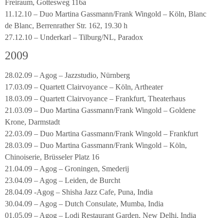
Freiraum, Gottesweg 116a
11.12.10 – Duo Martina Gassmann/Frank Wingold – Köln, Blanc
de Blanc, Berrenrather Str. 162, 19.30 h
27.12.10 – Underkarl – Tilburg/NL, Paradox
2009
28.02.09 – Agog – Jazzstudio, Nürnberg
17.03.09 – Quartett Clairvoyance – Köln, Artheater
18.03.09 – Quartett Clairvoyance – Frankfurt, Theaterhaus
21.03.09 – Duo Martina Gassmann/Frank Wingold – Goldene
Krone, Darmstadt
22.03.09 – Duo Martina Gassmann/Frank Wingold – Frankfurt
28.03.09 – Duo Martina Gassmann/Frank Wingold – Köln,
Chinoiserie, Brüsseler Platz 16
21.04.09 – Agog – Groningen, Smederij
23.04.09 – Agog – Leiden, de Burcht
28.04.09 -Agog – Shisha Jazz Cafe, Puna, India
30.04.09 – Agog – Dutch Consulate, Mumba, India
01.05.09 – Agog – Lodi Restaurant Garden, New Delhi, India