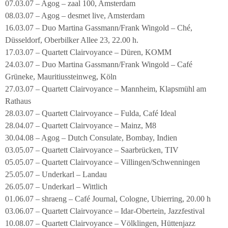
07.03.07 – Agog – zaal 100, Amsterdam
08.03.07 – Agog – desmet live, Amsterdam
16.03.07 – Duo Martina Gassmann/Frank Wingold – Ché,
Düsseldorf, Oberbilker Allee 23, 22.00 h.
17.03.07 – Quartett Clairvoyance – Düren, KOMM
24.03.07 – Duo Martina Gassmann/Frank Wingold – Café
Grüneke, Mauritiussteinweg, Köln
27.03.07 – Quartett Clairvoyance – Mannheim, Klapsmühl am
Rathaus
28.03.07 – Quartett Clairvoyance – Fulda, Café Ideal
28.04.07 – Quartett Clairvoyance – Mainz, M8
30.04.08 – Agog – Dutch Consulate, Bombay, Indien
03.05.07 – Quartett Clairvoyance – Saarbrücken, TIV
05.05.07 – Quartett Clairvoyance – Villingen/Schwenningen
25.05.07 – Underkarl – Landau
26.05.07 – Underkarl – Wittlich
01.06.07 – shraeng – Café Journal, Cologne, Ubierring, 20.00 h
03.06.07 – Quartett Clairvoyance – Idar-Obertein, Jazzfestival
10.08.07 – Quartett Clairvoyance – Völklingen, Hüttenjazz