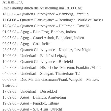
Aussstellung
(mit Führung durch die Ausstellung um 18.30 Uhr)
14.03.08 – Quartett Clairvoyance – Bamberg, Jazzclub
11.04.08 – Quartett Clairvoyance – Reutlingen, World of Basses
12.04.08 – Quartett Clairvoyance – Heilbronn, Cave 61
01.05.08 – Agog – Blue Frog, Bombay, Indien
02.05.08 – Agog – Grand Ashok, Bangalore, Indien
03.05.08 – Agog – Goa, Indien
23.05.08 – Quartett Clairvoyance – Koblenz, Jazz Night
19.06.08 – Underkarl – Bachfest Leipzig
19.07.08 – Quartett Clairvoyance – Bielefeld
24.08.08 – Underkarl – Historisches Museum, Frankfurt/Main
04.09.08 – Underkarl – Stuttgart, Theaterhaus T2
06.09.08 – Duo Martina Gassmann/Frank Wingold – Matisse,
Troisdorf
17.09.08 – Underkarl – Düsseldorf
18.09.08 – Agog – Bimhuis, Amsterdam
19.09.08 – Agog – Paradox, Tilburg
20.09.08 – Agog – SJU-Huis, Utrecht