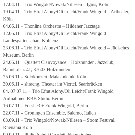
17.04.11 – Trio Wingold/Nowak/Nillesen – Ignis, Köln
19.04.11 – Trio Efrat Alony/Oli Leicht/Frank Wingold – Artheater,
Köln
04.06.11 – Thonline Orchestra – Hildener Jazztage
12.06.11 – Trio Efrat Alony/Oli Leicht/Frank Wingold –
Landesgartenschau, Koblenz
23.06.11 – Trio Efrat Alony/Oli Leicht/Frank Wingold – Jüdisches
Museum, Berlin
24.06.11 – Quartett Clairvoyance – Holzminden, Jazzclub,
Bahnhofstr. 41, 37603 Holzminden
25.06.11 – Solokonzert, Malakademie Köln
30.06.11 – shraeng, Theater im Viertel, Saarbrücken
04.-07.07.11 – Trio Efrat Alony/Oli Leicht/Frank Wingold
Aufnahmen RBB Studio Berlin
16.07.11 – Fossile3 + Frank Wingold, Berlin
22.07.11 – Groningen Ensemble, Salerno, Italien
03.09.11 – Trio Wingold/Nowak/Nillesen – Strom Festival,
Rhenania Köln
09.09.11 – Philip Schug Quartett, Neunkirchen