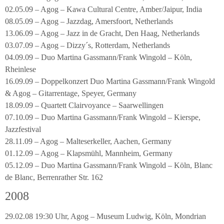
02.05.09 – Agog – Kawa Cultural Centre, Amber/Jaipur, India
08.05.09 – Agog – Jazzdag, Amersfoort, Netherlands
13.06.09 – Agog – Jazz in de Gracht, Den Haag, Netherlands
03.07.09 – Agog – Dizzy´s, Rotterdam, Netherlands
04.09.09 – Duo Martina Gassmann/Frank Wingold – Köln,
Rheinlese
16.09.09 – Doppelkonzert Duo Martina Gassmann/Frank Wingold
& Agog – Gitarrentage, Speyer, Germany
18.09.09 – Quartett Clairvoyance – Saarwellingen
07.10.09 – Duo Martina Gassmann/Frank Wingold – Kierspe,
Jazzfestival
28.11.09 – Agog – Malteserkeller, Aachen, Germany
01.12.09 – Agog – Klapsmühl, Mannheim, Germany
05.12.09 – Duo Martina Gassmann/Frank Wingold – Köln, Blanc
de Blanc, Berrenrather Str. 162
2008
29.02.08 19:30 Uhr, Agog – Museum Ludwig, Köln, Mondrian