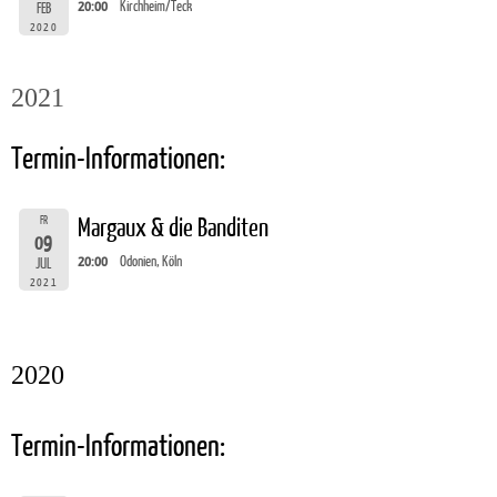
20:00
Kirchheim/Teck
FEB
2020
2021
Termin-Informationen:
FR
Margaux & die Banditen
09
20:00
Odonien, Köln
JUL
2021
2020
Termin-Informationen: