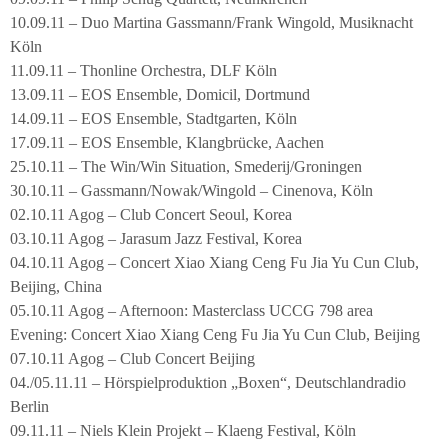
10.09.11 – Duo Martina Gassmann/Frank Wingold, Musiknacht
Köln
11.09.11 – Thonline Orchestra, DLF Köln
13.09.11 – EOS Ensemble, Domicil, Dortmund
14.09.11 – EOS Ensemble, Stadtgarten, Köln
17.09.11 – EOS Ensemble, Klangbrücke, Aachen
25.10.11 – The Win/Win Situation, Smederij/Groningen
30.10.11 – Gassmann/Nowak/Wingold – Cinenova, Köln
02.10.11 Agog – Club Concert Seoul, Korea
03.10.11 Agog – Jarasum Jazz Festival, Korea
04.10.11 Agog – Concert Xiao Xiang Ceng Fu Jia Yu Cun Club,
Beijing, China
05.10.11 Agog – Afternoon: Masterclass UCCG 798 area
Evening: Concert Xiao Xiang Ceng Fu Jia Yu Cun Club, Beijing
07.10.11 Agog – Club Concert Beijing
04./05.11.11 – Hörspielproduktion „Boxen“, Deutschlandradio
Berlin
09.11.11 – Niels Klein Projekt – Klaeng Festival, Köln