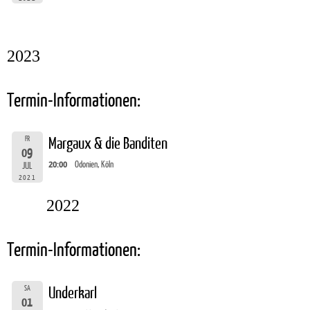
2023
Termin-Informationen:
FR
Margaux & die Banditen
09
20:00
Odonien, Köln
JUL
2021
2022
Termin-Informationen:
SA
Underkarl
01