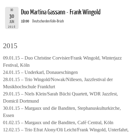
DO
Duo Martina Gassann - Frank Wingold
30
19:00
Deutschorden Köln-Brück
JUN
2016
2015
09.01.15 – Duo Christine Corvisier/Frank Wingold, Winterjazz
Festival, Köln
24.01.15 – Underkarl, Donaueschingen
28.01.15 – Trio Wingold/Nowak/Nillesen, Jazzfestival der
Musikhochschule Frankfurt
29.01.15 – Niels Klein/Sarah Büchi Quartett, WDR Jazzfest,
Domicil Dortmund
30.01.15 – Margaux und die Banditen, Stephanuskulturkirche,
Essen
01.02.15 – Margaux und die Banditen, Café Central, Köln
12.02.15 – Trio Efrat Alony/Oli Leicht/Frank Wingold, Unterfahrt,