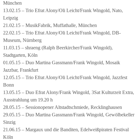
München
13.02.15 – Trio Efrat Alony/Oli Leicht/Frank Wingold, Nato,
Leipzig
21.02.15 – MusikFabrik, Muffathalle, München
22.02.15 – Trio Efrat Alony/Oli Leicht/Frank Wingold, DB-
Museum, Nürnberg
11.03.15 – shraeng (Ralph Beerkircher/Frank Wingold),
Stadtgarten, Köln
01.05.15 – Duo Martina Gassmann/Frank Wingold, Mosaik
Jazzbar, Frankfurt
12.05.15 – Trio Efrat Alony/Oli Leicht/Frank Wingold, Jazzfest
Bonn
13.05.15 – Duo Efrat Alony/Frank Wingold, 3Sat Kulturzeit Extra,
Ausstrahlung um 19.20 h
28.05.15 – Sessionopener Altstadtschmiede, Recklinghausen
29.05.15 – Duo Martina Gassmann/Frank Wingold, Gewölbekeller
Sinzig
21.06.15 – Margaux und die Banditen, Edelweißpiraten Festival
Köln