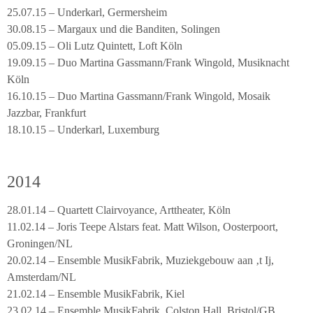
25.07.15 – Underkarl, Germersheim
30.08.15 – Margaux und die Banditen, Solingen
05.09.15 – Oli Lutz Quintett, Loft Köln
19.09.15 – Duo Martina Gassmann/Frank Wingold, Musiknacht
Köln
16.10.15 – Duo Martina Gassmann/Frank Wingold, Mosaik
Jazzbar, Frankfurt
18.10.15 – Underkarl, Luxemburg
2014
28.01.14 – Quartett Clairvoyance, Arttheater, Köln
11.02.14 – Joris Teepe Alstars feat. Matt Wilson, Oosterpoort,
Groningen/NL
20.02.14 – Ensemble MusikFabrik, Muziekgebouw aan ‚t Ij,
Amsterdam/NL
21.02.14 – Ensemble MusikFabrik, Kiel
23.02.14 – Ensemble MusikFabrik, Colston Hall, Bristol/GB