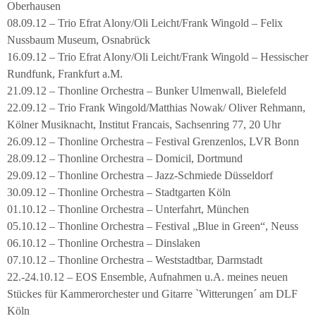
Oberhausen
08.09.12 – Trio Efrat Alony/Oli Leicht/Frank Wingold – Felix
Nussbaum Museum, Osnabrück
16.09.12 – Trio Efrat Alony/Oli Leicht/Frank Wingold – Hessischer
Rundfunk, Frankfurt a.M.
21.09.12 – Thonline Orchestra – Bunker Ulmenwall, Bielefeld
22.09.12 – Trio Frank Wingold/Matthias Nowak/ Oliver Rehmann,
Kölner Musiknacht, Institut Francais, Sachsenring 77, 20 Uhr
26.09.12 – Thonline Orchestra – Festival Grenzenlos, LVR Bonn
28.09.12 – Thonline Orchestra – Domicil, Dortmund
29.09.12 – Thonline Orchestra – Jazz-Schmiede Düsseldorf
30.09.12 – Thonline Orchestra – Stadtgarten Köln
01.10.12 – Thonline Orchestra – Unterfahrt, München
05.10.12 – Thonline Orchestra – Festival „Blue in Green“, Neuss
06.10.12 – Thonline Orchestra – Dinslaken
07.10.12 – Thonline Orchestra – Weststadtbar, Darmstadt
22.-24.10.12 – EOS Ensemble, Aufnahmen u.A. meines neuen
Stückes für Kammerorchester und Gitarre `Witterungen´ am DLF
Köln