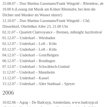
25.08.07 – Duo Martina Gassmann/Frank Wingold – Rheinlese, ab
19.00 h (Lesung mit Musik am Kölner Rheinufer, bei dem die
Dichter und Musiker im Wasser sitzen!)
12.10.07 – Duo Martina Gassmann/Frank Wingold – Ché,
Düsseldorf, Oberbilker Allee 23, 21.00 Uhr
02.11.07 – Quartett Clairvoyance – Bremen, mibnight Jazzfestival
01.12.07 – Underkarl – Wiesbaden
02.12.07 – Underkarl – Loft – Köln
03.12.07 – Underkarl – Loft – Köln
04.12.07 – Underkarl – Gent/Belgien
06.12.07 – Underkarl – Reutlingen
07.12.07 – Underkarl – Schwäbisch-Gmünd
11.12.07 – Underkarl – Mannheim
13.12.07 – Underkarl – Kassel
15.12.07 – Underkarl – Alter Stadtsaal – Speyer
2006
10.02.06 – Agog – De Badcuyp, Amsterdam, www.badcuyp.nl