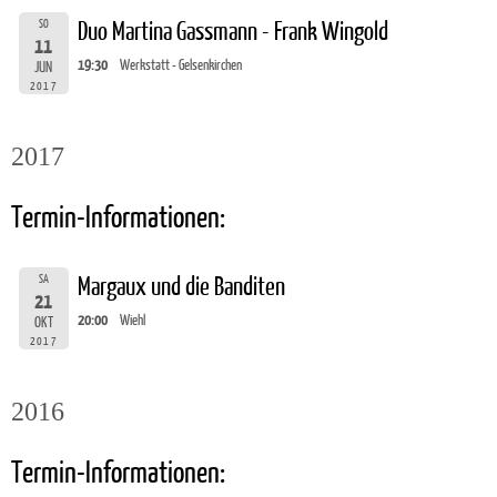
SO
Duo Martina Gassmann - Frank Wingold
11
19:30
Werkstatt - Gelsenkirchen
JUN
2017
2017
Termin-Informationen:
SA
Margaux und die Banditen
21
20:00
Wiehl
OKT
2017
2016
Termin-Informationen: