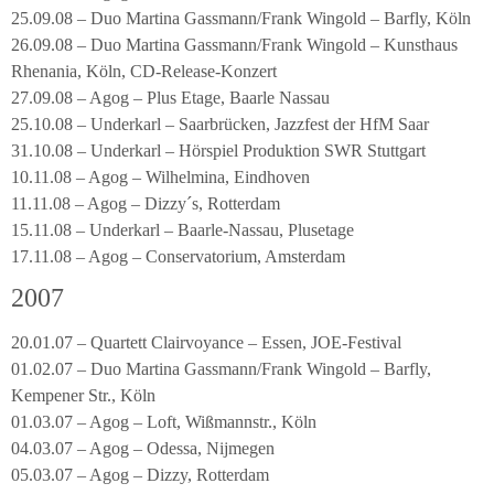
25.09.08 – Duo Martina Gassmann/Frank Wingold – Barfly, Köln
26.09.08 – Duo Martina Gassmann/Frank Wingold – Kunsthaus
Rhenania, Köln, CD-Release-Konzert
27.09.08 – Agog – Plus Etage, Baarle Nassau
25.10.08 – Underkarl – Saarbrücken, Jazzfest der HfM Saar
31.10.08 – Underkarl – Hörspiel Produktion SWR Stuttgart
10.11.08 – Agog – Wilhelmina, Eindhoven
11.11.08 – Agog – Dizzy´s, Rotterdam
15.11.08 – Underkarl – Baarle-Nassau, Plusetage
17.11.08 – Agog – Conservatorium, Amsterdam
2007
20.01.07 – Quartett Clairvoyance – Essen, JOE-Festival
01.02.07 – Duo Martina Gassmann/Frank Wingold – Barfly,
Kempener Str., Köln
01.03.07 – Agog – Loft, Wißmannstr., Köln
04.03.07 – Agog – Odessa, Nijmegen
05.03.07 – Agog – Dizzy, Rotterdam