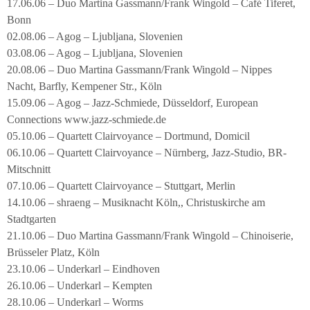
17.06.06 – Duo Martina Gassmann/Frank Wingold – Café Tiferet,
Bonn
02.08.06 – Agog – Ljubljana, Slovenien
03.08.06 – Agog – Ljubljana, Slovenien
20.08.06 – Duo Martina Gassmann/Frank Wingold – Nippes
Nacht, Barfly, Kempener Str., Köln
15.09.06 – Agog – Jazz-Schmiede, Düsseldorf, European
Connections www.jazz-schmiede.de
05.10.06 – Quartett Clairvoyance – Dortmund, Domicil
06.10.06 – Quartett Clairvoyance – Nürnberg, Jazz-Studio, BR-
Mitschnitt
07.10.06 – Quartett Clairvoyance – Stuttgart, Merlin
14.10.06 – shraeng – Musiknacht Köln,, Christuskirche am
Stadtgarten
21.10.06 – Duo Martina Gassmann/Frank Wingold – Chinoiserie,
Brüsseler Platz, Köln
23.10.06 – Underkarl – Eindhoven
26.10.06 – Underkarl – Kempten
28.10.06 – Underkarl – Worms