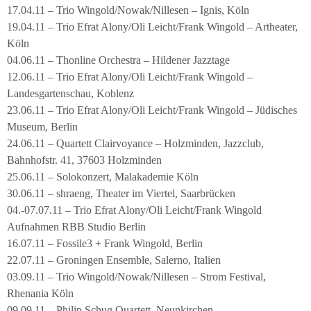
17.04.11 – Trio Wingold/Nowak/Nillesen – Ignis, Köln
19.04.11 – Trio Efrat Alony/Oli Leicht/Frank Wingold – Artheater,
Köln
04.06.11 – Thonline Orchestra – Hildener Jazztage
12.06.11 – Trio Efrat Alony/Oli Leicht/Frank Wingold –
Landesgartenschau, Koblenz
23.06.11 – Trio Efrat Alony/Oli Leicht/Frank Wingold – Jüdisches
Museum, Berlin
24.06.11 – Quartett Clairvoyance – Holzminden, Jazzclub,
Bahnhofstr. 41, 37603 Holzminden
25.06.11 – Solokonzert, Malakademie Köln
30.06.11 – shraeng, Theater im Viertel, Saarbrücken
04.-07.07.11 – Trio Efrat Alony/Oli Leicht/Frank Wingold
Aufnahmen RBB Studio Berlin
16.07.11 – Fossile3 + Frank Wingold, Berlin
22.07.11 – Groningen Ensemble, Salerno, Italien
03.09.11 – Trio Wingold/Nowak/Nillesen – Strom Festival,
Rhenania Köln
09.09.11 – Philip Schug Quartett, Neunkirchen