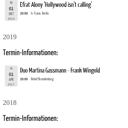
DO
Efrat Alony 'Hollywood isn't calling'
01
20:00
A-Trane, Berlin
OKT
2020
2019
Termin-Informationen:
SA
Duo Martina Gassmann - Frank Wingold
01
20:00
Rehof Brandenburg
APR
2017
2018
Termin-Informationen: