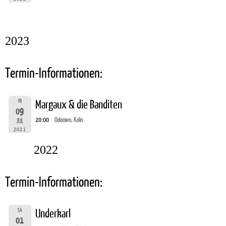
2023
Termin-Informationen:
FR
Margaux & die Banditen
09
20:00
Odonien, Köln
JUL
2021
2022
Termin-Informationen:
SA
Underkarl
01