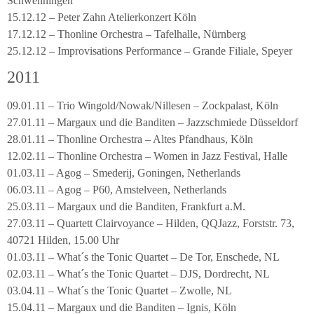
Schwenningen
15.12.12 – Peter Zahn Atelierkonzert Köln
17.12.12 – Thonline Orchestra – Tafelhalle, Nürnberg
25.12.12 – Improvisations Performance – Grande Filiale, Speyer
2011
09.01.11 – Trio Wingold/Nowak/Nillesen – Zockpalast, Köln
27.01.11 – Margaux und die Banditen – Jazzschmiede Düsseldorf
28.01.11 – Thonline Orchestra – Altes Pfandhaus, Köln
12.02.11 – Thonline Orchestra – Women in Jazz Festival, Halle
01.03.11 – Agog – Smederij, Goningen, Netherlands
06.03.11 – Agog – P60, Amstelveen, Netherlands
25.03.11 – Margaux und die Banditen, Frankfurt a.M.
27.03.11 – Quartett Clairvoyance – Hilden, QQJazz, Forststr. 73,
40721 Hilden, 15.00 Uhr
01.03.11 – What´s the Tonic Quartet – De Tor, Enschede, NL
02.03.11 – What´s the Tonic Quartet – DJS, Dordrecht, NL
03.04.11 – What´s the Tonic Quartet – Zwolle, NL
15.04.11 – Margaux und die Banditen – Ignis, Köln