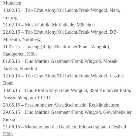
München
13.02.15 – Trio Efrat Alony/Oli Leicht/Frank Wingold, Nato,
Leipzig
21.02.15 – MusikFabrik, Muffathalle, München
22.02.15 – Trio Efrat Alony/Oli Leicht/Frank Wingold, DB-
Museum, Nürnberg
11.03.15 – shraeng (Ralph Beerkircher/Frank Wingold),
Stadtgarten, Köln
01.05.15 – Duo Martina Gassmann/Frank Wingold, Mosaik
Jazzbar, Frankfurt
12.05.15 – Trio Efrat Alony/Oli Leicht/Frank Wingold, Jazzfest
Bonn
13.05.15 – Duo Efrat Alony/Frank Wingold, 3Sat Kulturzeit Extra,
Ausstrahlung um 19.20 h
28.05.15 – Sessionopener Altstadtschmiede, Recklinghausen
29.05.15 – Duo Martina Gassmann/Frank Wingold, Gewölbekeller
Sinzig
21.06.15 – Margaux und die Banditen, Edelweißpiraten Festival
Köln