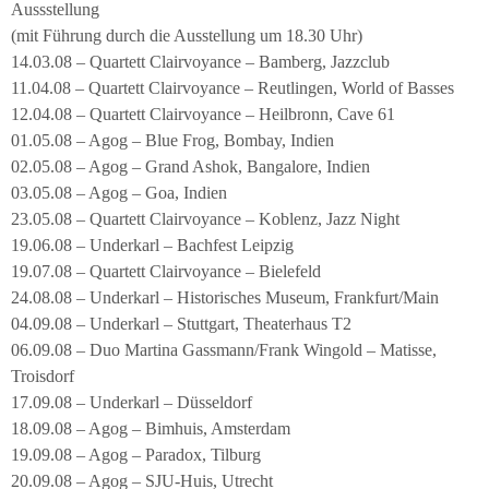
Aussstellung
(mit Führung durch die Ausstellung um 18.30 Uhr)
14.03.08 – Quartett Clairvoyance – Bamberg, Jazzclub
11.04.08 – Quartett Clairvoyance – Reutlingen, World of Basses
12.04.08 – Quartett Clairvoyance – Heilbronn, Cave 61
01.05.08 – Agog – Blue Frog, Bombay, Indien
02.05.08 – Agog – Grand Ashok, Bangalore, Indien
03.05.08 – Agog – Goa, Indien
23.05.08 – Quartett Clairvoyance – Koblenz, Jazz Night
19.06.08 – Underkarl – Bachfest Leipzig
19.07.08 – Quartett Clairvoyance – Bielefeld
24.08.08 – Underkarl – Historisches Museum, Frankfurt/Main
04.09.08 – Underkarl – Stuttgart, Theaterhaus T2
06.09.08 – Duo Martina Gassmann/Frank Wingold – Matisse,
Troisdorf
17.09.08 – Underkarl – Düsseldorf
18.09.08 – Agog – Bimhuis, Amsterdam
19.09.08 – Agog – Paradox, Tilburg
20.09.08 – Agog – SJU-Huis, Utrecht