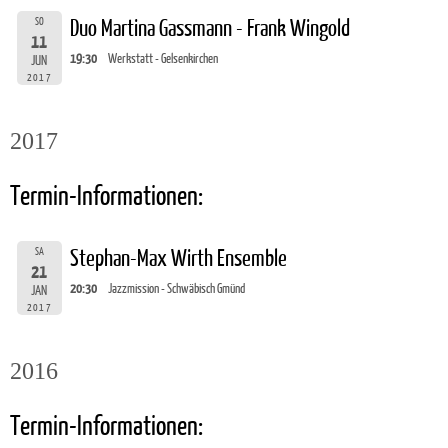
SO
Duo Martina Gassmann - Frank Wingold
11
19:30
Werkstatt - Gelsenkirchen
JUN
2017
2017
Termin-Informationen:
SA
Stephan-Max Wirth Ensemble
21
20:30
Jazzmission - Schwäbisch Gmünd
JAN
2017
2016
Termin-Informationen: