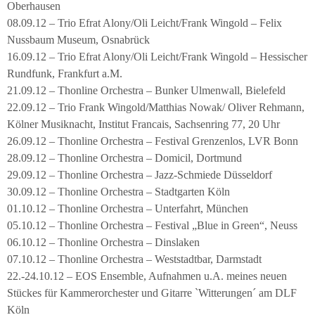
Oberhausen
08.09.12 – Trio Efrat Alony/Oli Leicht/Frank Wingold – Felix
Nussbaum Museum, Osnabrück
16.09.12 – Trio Efrat Alony/Oli Leicht/Frank Wingold – Hessischer
Rundfunk, Frankfurt a.M.
21.09.12 – Thonline Orchestra – Bunker Ulmenwall, Bielefeld
22.09.12 – Trio Frank Wingold/Matthias Nowak/ Oliver Rehmann,
Kölner Musiknacht, Institut Francais, Sachsenring 77, 20 Uhr
26.09.12 – Thonline Orchestra – Festival Grenzenlos, LVR Bonn
28.09.12 – Thonline Orchestra – Domicil, Dortmund
29.09.12 – Thonline Orchestra – Jazz-Schmiede Düsseldorf
30.09.12 – Thonline Orchestra – Stadtgarten Köln
01.10.12 – Thonline Orchestra – Unterfahrt, München
05.10.12 – Thonline Orchestra – Festival „Blue in Green“, Neuss
06.10.12 – Thonline Orchestra – Dinslaken
07.10.12 – Thonline Orchestra – Weststadtbar, Darmstadt
22.-24.10.12 – EOS Ensemble, Aufnahmen u.A. meines neuen
Stückes für Kammerorchester und Gitarre `Witterungen´ am DLF
Köln