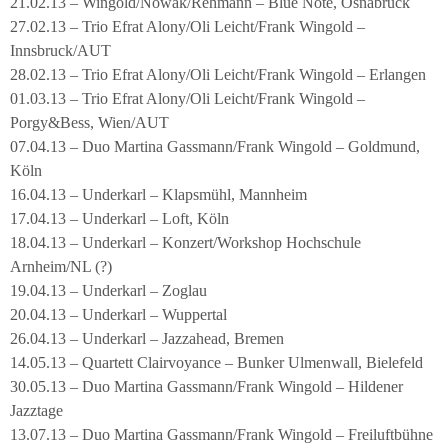
21.02.13 – Wingold/Nowak/Rehmann – Blue Note, Osnabrück
27.02.13 – Trio Efrat Alony/Oli Leicht/Frank Wingold –
Innsbruck/AUT
28.02.13 – Trio Efrat Alony/Oli Leicht/Frank Wingold – Erlangen
01.03.13 – Trio Efrat Alony/Oli Leicht/Frank Wingold –
Porgy&Bess, Wien/AUT
07.04.13 – Duo Martina Gassmann/Frank Wingold – Goldmund,
Köln
16.04.13 – Underkarl – Klapsmühl, Mannheim
17.04.13 – Underkarl – Loft, Köln
18.04.13 – Underkarl – Konzert/Workshop Hochschule
Arnheim/NL (?)
19.04.13 – Underkarl – Zoglau
20.04.13 – Underkarl – Wuppertal
26.04.13 – Underkarl – Jazzahead, Bremen
14.05.13 – Quartett Clairvoyance – Bunker Ulmenwall, Bielefeld
30.05.13 – Duo Martina Gassmann/Frank Wingold – Hildener
Jazztage
13.07.13 – Duo Martina Gassmann/Frank Wingold – Freiluftbühne