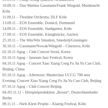
10.09.11 – Duo Martina Gassmann/Frank Wingold, Musiknacht
Köln
11.09.11 – Thonline Orchestra, DLF Köln
13.09.11 – EOS Ensemble, Domicil, Dortmund
14.09.11 – EOS Ensemble, Stadtgarten, Köln
17.09.11 – EOS Ensemble, Klangbrücke, Aachen
25.10.11 – The Win/Win Situation, Smederij/Groningen
30.10.11 – Gassmann/Nowak/Wingold – Cinenova, Köln
02.10.11 Agog – Club Concert Seoul, Korea
03.10.11 Agog – Jarasum Jazz Festival, Korea
04.10.11 Agog – Concert Xiao Xiang Ceng Fu Jia Yu Cun Club,
Beijing, China
05.10.11 Agog – Afternoon: Masterclass UCCG 798 area
Evening: Concert Xiao Xiang Ceng Fu Jia Yu Cun Club, Beijing
07.10.11 Agog – Club Concert Beijing
04./05.11.11 – Hörspielproduktion „Boxen“, Deutschlandradio
Berlin
09.11.11 – Niels Klein Projekt – Klaeng Festival, Köln