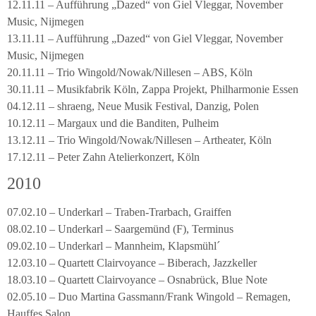
12.11.11 – Aufführung „Dazed“ von Giel Vleggar, November
Music, Nijmegen
13.11.11 – Aufführung „Dazed“ von Giel Vleggar, November
Music, Nijmegen
20.11.11 – Trio Wingold/Nowak/Nillesen – ABS, Köln
30.11.11 – Musikfabrik Köln, Zappa Projekt, Philharmonie Essen
04.12.11 – shraeng, Neue Musik Festival, Danzig, Polen
10.12.11 – Margaux und die Banditen, Pulheim
13.12.11 – Trio Wingold/Nowak/Nillesen – Artheater, Köln
17.12.11 – Peter Zahn Atelierkonzert, Köln
2010
07.02.10 – Underkarl – Traben-Trarbach, Graiffen
08.02.10 – Underkarl – Saargemünd (F), Terminus
09.02.10 – Underkarl – Mannheim, Klapsmühl´
12.03.10 – Quartett Clairvoyance – Biberach, Jazzkeller
18.03.10 – Quartett Clairvoyance – Osnabrück, Blue Note
02.05.10 – Duo Martina Gassmann/Frank Wingold – Remagen,
Hauffes Salon