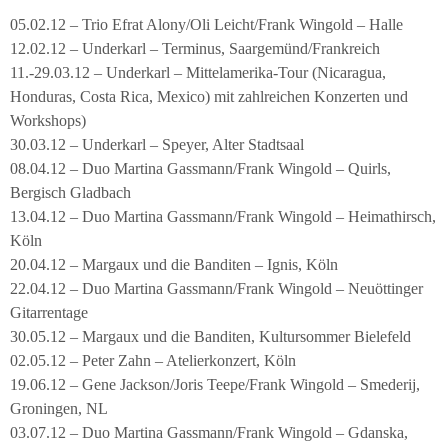
05.02.12 – Trio Efrat Alony/Oli Leicht/Frank Wingold – Halle
12.02.12 – Underkarl – Terminus, Saargemünd/Frankreich
11.-29.03.12 – Underkarl – Mittelamerika-Tour (Nicaragua,
Honduras, Costa Rica, Mexico) mit zahlreichen Konzerten und
Workshops)
30.03.12 – Underkarl – Speyer, Alter Stadtsaal
08.04.12 – Duo Martina Gassmann/Frank Wingold – Quirls,
Bergisch Gladbach
13.04.12 – Duo Martina Gassmann/Frank Wingold – Heimathirsch,
Köln
20.04.12 – Margaux und die Banditen – Ignis, Köln
22.04.12 – Duo Martina Gassmann/Frank Wingold – Neuöttinger
Gitarrentage
30.05.12 – Margaux und die Banditen, Kultursommer Bielefeld
02.05.12 – Peter Zahn – Atelierkonzert, Köln
19.06.12 – Gene Jackson/Joris Teepe/Frank Wingold – Smederij,
Groningen, NL
03.07.12 – Duo Martina Gassmann/Frank Wingold – Gdanska,