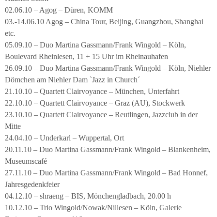
02.06.10 – Agog – Düren, KOMM
03.-14.06.10 Agog – China Tour, Beijing, Guangzhou, Shanghai
etc.
05.09.10 – Duo Martina Gassmann/Frank Wingold – Köln,
Boulevard Rheinlesen, 11 + 15 Uhr im Rheinauhafen
26.09.10 – Duo Martina Gassmann/Frank Wingold – Köln, Niehler
Dömchen am Niehler Dam `Jazz in Church´
21.10.10 – Quartett Clairvoyance – München, Unterfahrt
22.10.10 – Quartett Clairvoyance – Graz (AU), Stockwerk
23.10.10 – Quartett Clairvoyance – Reutlingen, Jazzclub in der
Mitte
24.04.10 – Underkarl – Wuppertal, Ort
20.11.10 – Duo Martina Gassmann/Frank Wingold – Blankenheim,
Museumscafé
27.11.10 – Duo Martina Gassmann/Frank Wingold – Bad Honnef,
Jahresgedenkfeier
04.12.10 – shraeng – BIS, Mönchengladbach, 20.00 h
10.12.10 – Trio Wingold/Nowak/Nillesen – Köln, Galerie