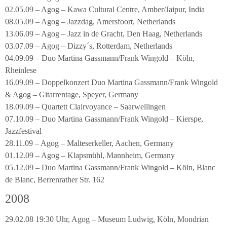
02.05.09 – Agog – Kawa Cultural Centre, Amber/Jaipur, India
08.05.09 – Agog – Jazzdag, Amersfoort, Netherlands
13.06.09 – Agog – Jazz in de Gracht, Den Haag, Netherlands
03.07.09 – Agog – Dizzy´s, Rotterdam, Netherlands
04.09.09 – Duo Martina Gassmann/Frank Wingold – Köln,
Rheinlese
16.09.09 – Doppelkonzert Duo Martina Gassmann/Frank Wingold
& Agog – Gitarrentage, Speyer, Germany
18.09.09 – Quartett Clairvoyance – Saarwellingen
07.10.09 – Duo Martina Gassmann/Frank Wingold – Kierspe,
Jazzfestival
28.11.09 – Agog – Malteserkeller, Aachen, Germany
01.12.09 – Agog – Klapsmühl, Mannheim, Germany
05.12.09 – Duo Martina Gassmann/Frank Wingold – Köln, Blanc
de Blanc, Berrenrather Str. 162
2008
29.02.08 19:30 Uhr, Agog – Museum Ludwig, Köln, Mondrian