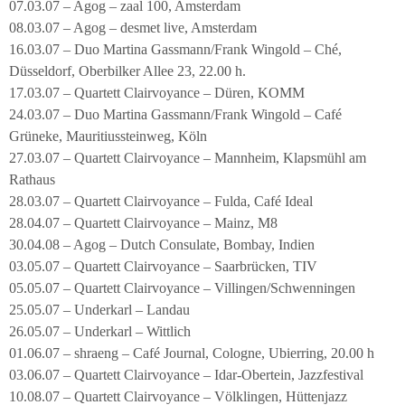
07.03.07 – Agog – zaal 100, Amsterdam
08.03.07 – Agog – desmet live, Amsterdam
16.03.07 – Duo Martina Gassmann/Frank Wingold – Ché,
Düsseldorf, Oberbilker Allee 23, 22.00 h.
17.03.07 – Quartett Clairvoyance – Düren, KOMM
24.03.07 – Duo Martina Gassmann/Frank Wingold – Café
Grüneke, Mauritiussteinweg, Köln
27.03.07 – Quartett Clairvoyance – Mannheim, Klapsmühl am
Rathaus
28.03.07 – Quartett Clairvoyance – Fulda, Café Ideal
28.04.07 – Quartett Clairvoyance – Mainz, M8
30.04.08 – Agog – Dutch Consulate, Bombay, Indien
03.05.07 – Quartett Clairvoyance – Saarbrücken, TIV
05.05.07 – Quartett Clairvoyance – Villingen/Schwenningen
25.05.07 – Underkarl – Landau
26.05.07 – Underkarl – Wittlich
01.06.07 – shraeng – Café Journal, Cologne, Ubierring, 20.00 h
03.06.07 – Quartett Clairvoyance – Idar-Obertein, Jazzfestival
10.08.07 – Quartett Clairvoyance – Völklingen, Hüttenjazz