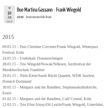
DO
Duo Martina Gassann - Frank Wingold
30
19:00
Deutschorden Köln-Brück
JUN
2016
2015
09.01.15 – Duo Christine Corvisier/Frank Wingold, Winterjazz
Festival, Köln
24.01.15 – Underkarl, Donaueschingen
28.01.15 – Trio Wingold/Nowak/Nillesen, Jazzfestival der
Musikhochschule Frankfurt
29.01.15 – Niels Klein/Sarah Büchi Quartett, WDR Jazzfest,
Domicil Dortmund
30.01.15 – Margaux und die Banditen, Stephanuskulturkirche,
Essen
01.02.15 – Margaux und die Banditen, Café Central, Köln
12.02.15 – Trio Efrat Alony/Oli Leicht/Frank Wingold, Unterfahrt,