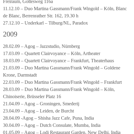
Freiraum, Gottesweg 116a
11.12.10 – Duo Martina Gassmann/Frank Wingold – Köln, Blanc
de Blanc, Berrenrather Str. 162, 19.30 h
27.12.10 – Underkarl – Tilburg/NL, Paradox
2009
28.02.09 – Agog – Jazzstudio, Nürnberg
17.03.09 – Quartett Clairvoyance – Köln, Artheater
18.03.09 – Quartett Clairvoyance – Frankfurt, Theaterhaus
21.03.09 – Duo Martina Gassmann/Frank Wingold – Goldene
Krone, Darmstadt
22.03.09 – Duo Martina Gassmann/Frank Wingold – Frankfurt
28.03.09 – Duo Martina Gassmann/Frank Wingold – Köln,
Chinoiserie, Brüsseler Platz 16
21.04.09 – Agog – Groningen, Smederij
23.04.09 – Agog – Leiden, de Burcht
28.04.09 -Agog – Shisha Jazz Cafe, Puna, India
30.04.09 – Agog – Dutch Consulate, Mumba, India
01.05.09 – Agog – Lodi Restaurant Garden, New Delhi, India