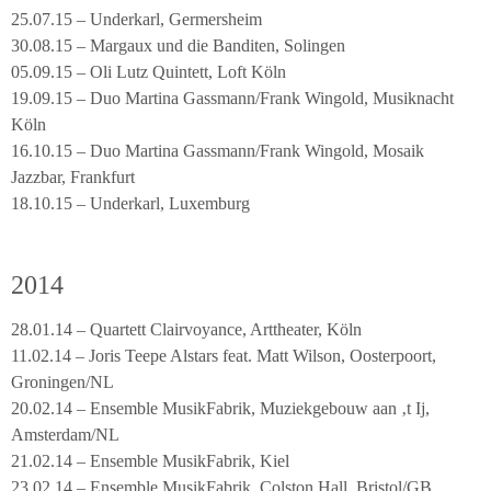
25.07.15 – Underkarl, Germersheim
30.08.15 – Margaux und die Banditen, Solingen
05.09.15 – Oli Lutz Quintett, Loft Köln
19.09.15 – Duo Martina Gassmann/Frank Wingold, Musiknacht
Köln
16.10.15 – Duo Martina Gassmann/Frank Wingold, Mosaik
Jazzbar, Frankfurt
18.10.15 – Underkarl, Luxemburg
2014
28.01.14 – Quartett Clairvoyance, Arttheater, Köln
11.02.14 – Joris Teepe Alstars feat. Matt Wilson, Oosterpoort,
Groningen/NL
20.02.14 – Ensemble MusikFabrik, Muziekgebouw aan ‚t Ij,
Amsterdam/NL
21.02.14 – Ensemble MusikFabrik, Kiel
23.02.14 – Ensemble MusikFabrik, Colston Hall, Bristol/GB