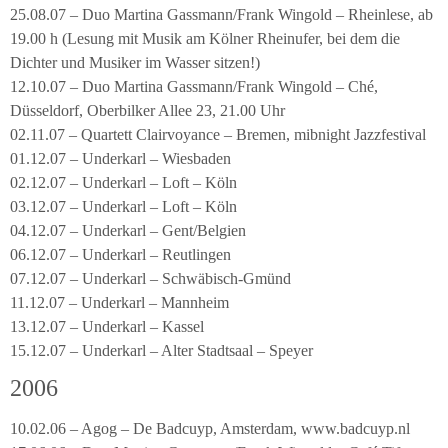
25.08.07 – Duo Martina Gassmann/Frank Wingold – Rheinlese, ab
19.00 h (Lesung mit Musik am Kölner Rheinufer, bei dem die
Dichter und Musiker im Wasser sitzen!)
12.10.07 – Duo Martina Gassmann/Frank Wingold – Ché,
Düsseldorf, Oberbilker Allee 23, 21.00 Uhr
02.11.07 – Quartett Clairvoyance – Bremen, mibnight Jazzfestival
01.12.07 – Underkarl – Wiesbaden
02.12.07 – Underkarl – Loft – Köln
03.12.07 – Underkarl – Loft – Köln
04.12.07 – Underkarl – Gent/Belgien
06.12.07 – Underkarl – Reutlingen
07.12.07 – Underkarl – Schwäbisch-Gmünd
11.12.07 – Underkarl – Mannheim
13.12.07 – Underkarl – Kassel
15.12.07 – Underkarl – Alter Stadtsaal – Speyer
2006
10.02.06 – Agog – De Badcuyp, Amsterdam, www.badcuyp.nl