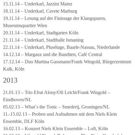
15.11.14 – Underkarl, Jazzini Mainz
18.11.14 – Underkarl, Cavete Marburg
19.11.14 – Lesung auf der Finissage der Klangspuren,
Museumsquartier Wien
20.11.14 – Underkarl, Stadtgarten Köln
21.11.14 – Underkarl, Stadthalle Ismaning
22.11.14 – Underkarl, Plusétage, Baarle-Nassau, Niederlande
14.12.14 – Margaux und die Banditen, Café Central
17.12.14 – Duo Martina Gassmann/Frank Wingold, Bürgerzentrum
Kalk, Köln
2013
21.01.13 – Trio Efrat Alony/Oli Leicht/Frank Wingold –
Eindhoven/NL
05.02.13 – What´s the Tonic – Smederij, Groningen/NL
11.-15.02.13 – Proben und Aufnahmen mit dem Niels Klein
Ensemble, DLF Köln
16.02.13 – Konzert Niels Klein Ensemble – Loft, Köln