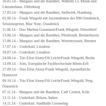
16.05.14 – Margaux und die Banditen, Wilhelm 13, Musik und
Literaturhaus, Oldenburg
17.05.14 – Margaux und die Banditen, Stellwerk, Hamburg
01.06.14 – Frank Wingold mit Jazzstudenten des IfM Osnabrück,
Sessionopener, Blue Note, Osnabrück
11.06.14 – Duo Martina Gassmann/Frank Wingold, Düsseldorf
13.06.14 – Margaux und die Banditen, Pferdestall, Bremerhaven
15.06.14 – Margaux und die Banditen, Weserterassen, Bremen
17.07.14 – Underkarl, Lissabon
18.07.14 – Underkarl, Lissabon
24.08.14 – Trio Efrat Alony/Oli Leicht/Frank Wingold, Berlin
13.09.14 – Solo, Europäische Fachhochschule Rhein-Erft
27.09.14 – Duo Efrat Alony/Frank Wingold, Apostelkirche
Hannover
09.10.14 – Trio Efrat Alony/Oli Leicht/Frank Wingold, Perg,
Österreich
07.11.14 – Margaux und die Banditen, Café Central, Köln
13.11.14 – Underkarl, Brixen, Italien
14.11.14 – Underkarl, Stadthalle Germering