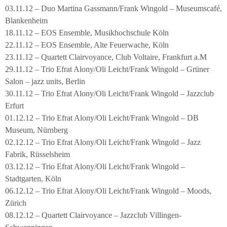
03.11.12 – Duo Martina Gassmann/Frank Wingold – Museumscafé,
Blankenheim
18.11.12 – EOS Ensemble, Musikhochschule Köln
22.11.12 – EOS Ensemble, Alte Feuerwache, Köln
23.11.12 – Quartett Clairvoyance, Club Voltaire, Frankfurt a.M
29.11.12 – Trio Efrat Alony/Oli Leicht/Frank Wingold – Grüner
Salon – jazz units, Berlin
30.11.12 – Trio Efrat Alony/Oli Leicht/Frank Wingold – Jazzclub
Erfurt
01.12.12 – Trio Efrat Alony/Oli Leicht/Frank Wingold – DB
Museum, Nürnberg
02.12.12 – Trio Efrat Alony/Oli Leicht/Frank Wingold – Jazz
Fabrik, Rüsselsheim
03.12.12 – Trio Efrat Alony/Oli Leicht/Frank Wingold –
Stadtgarten, Köln
06.12.12 – Trio Efrat Alony/Oli Leicht/Frank Wingold – Moods,
Zürich
08.12.12 – Quartett Clairvoyance – Jazzclub Villingen-