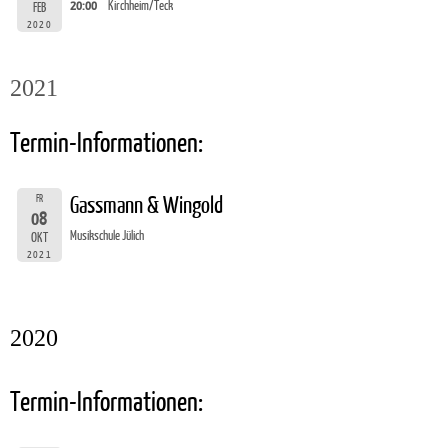
20:00
Kirchheim/Teck
FEB
2020
2021
Termin-Informationen:
FR
Gassmann & Wingold
08
Musikschule Jülich
OKT
2021
2020
Termin-Informationen: