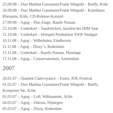
25.09.08 – Duo Martina Gassmann/Frank Wingold – Barfly, Köln
26.09.08 – Duo Martina Gassmann/Frank Wingold – Kunsthaus
Rhenania, Köln, CD-Release-Konzert
27.09.08 – Agog – Plus Etage, Baarle Nassau
25.10.08 – Underkarl – Saarbrücken, Jazzfest der HfM Saar
31.10.08 – Underkarl – Hörspiel Produktion SWR Stuttgart
10.11.08 – Agog – Wilhelmina, Eindhoven
11.11.08 – Agog – Dizzy´s, Rotterdam
15.11.08 – Underkarl – Baarle-Nassau, Plusetage
17.11.08 – Agog – Conservatorium, Amsterdam
2007
20.01.07 – Quartett Clairvoyance – Essen, JOE-Festival
01.02.07 – Duo Martina Gassmann/Frank Wingold – Barfly,
Kempener Str., Köln
01.03.07 – Agog – Loft, Wißmannstr., Köln
04.03.07 – Agog – Odessa, Nijmegen
05.03.07 – Agog – Dizzy, Rotterdam