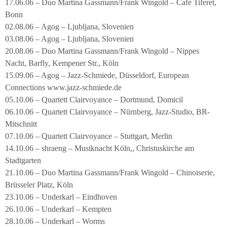
17.06.06 – Duo Martina Gassmann/Frank Wingold – Café Tiferet,
Bonn
02.08.06 – Agog – Ljubljana, Slovenien
03.08.06 – Agog – Ljubljana, Slovenien
20.08.06 – Duo Martina Gassmann/Frank Wingold – Nippes
Nacht, Barfly, Kempener Str., Köln
15.09.06 – Agog – Jazz-Schmiede, Düsseldorf, European
Connections www.jazz-schmiede.de
05.10.06 – Quartett Clairvoyance – Dortmund, Domicil
06.10.06 – Quartett Clairvoyance – Nürnberg, Jazz-Studio, BR-
Mitschnitt
07.10.06 – Quartett Clairvoyance – Stuttgart, Merlin
14.10.06 – shraeng – Musiknacht Köln,, Christuskirche am
Stadtgarten
21.10.06 – Duo Martina Gassmann/Frank Wingold – Chinoiserie,
Brüsseler Platz, Köln
23.10.06 – Underkarl – Eindhoven
26.10.06 – Underkarl – Kempten
28.10.06 – Underkarl – Worms