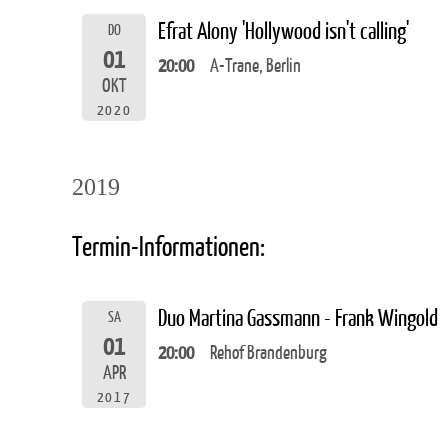
Efrat Alony 'Hollywood isn't calling'
DO
01
20:00
A-Trane, Berlin
OKT
2020
2019
Termin-Informationen:
Duo Martina Gassmann - Frank Wingold
SA
01
20:00
Rehof Brandenburg
APR
2017