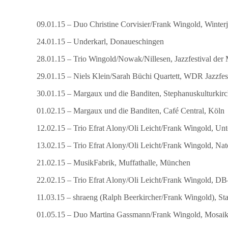
09.01.15 – Duo Christine Corvisier/Frank Wingold, Winterj
24.01.15 – Underkarl, Donaueschingen
28.01.15 – Trio Wingold/Nowak/Nillesen, Jazzfestival der
29.01.15 – Niels Klein/Sarah Büchi Quartett, WDR Jazzfe
30.01.15 – Margaux und die Banditen, Stephanuskulturkirc
01.02.15 – Margaux und die Banditen, Café Central, Köln
12.02.15 – Trio Efrat Alony/Oli Leicht/Frank Wingold, Un
13.02.15 – Trio Efrat Alony/Oli Leicht/Frank Wingold, Nat
21.02.15 – MusikFabrik, Muffathalle, München
22.02.15 – Trio Efrat Alony/Oli Leicht/Frank Wingold, 
11.03.15 – shraeng (Ralph Beerkircher/Frank Wingold), Sta
01.05.15 – Duo Martina Gassmann/Frank Wingold, Mosaik 