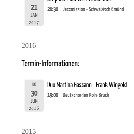
21
20:30
Jazzmission - Schwäbisch Gmünd
JAN
2017
2016
Termin-Informationen:
Duo Martina Gassann - Frank Wingold
DO
30
19:00
Deutschorden Köln-Brück
JUN
2016
2015