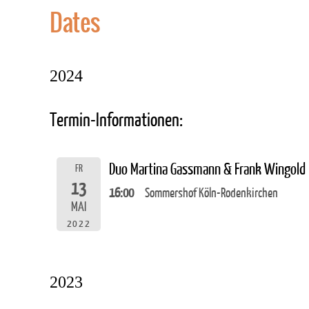
Dates
2024
Termin-Informationen:
Duo Martina Gassmann & Frank Wingold
FR
13
16:00
Sommershof Köln-Rodenkirchen
MAI
2022
2023