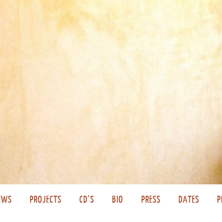
EWS
PROJECTS
CD’S
BIO
PRESS
DATES
P