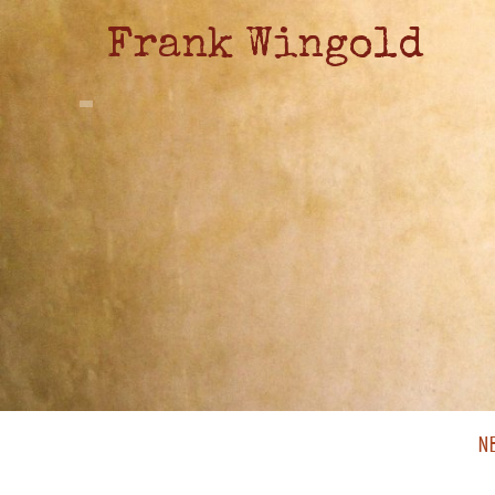
Frank Wingold
N