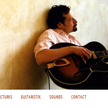
ICTURES
GUITARISTIX
SOUNDS
CONTACT