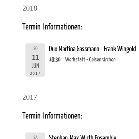
2018
Termin-Informationen:
Duo Martina Gassmann - Frank Wingold
SO
11
19:30
Werkstatt - Gelsenkirchen
JUN
2017
2017
Termin-Informationen:
Stephan-Max Wirth Ensemble
SA