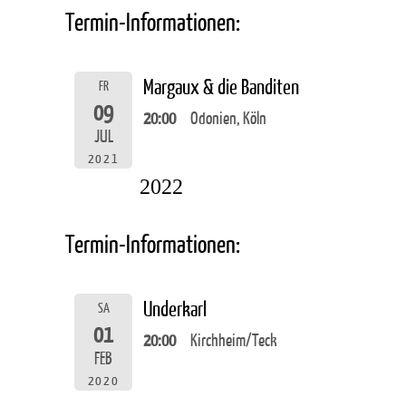
Termin-Informationen:
Margaux & die Banditen
FR
09
20:00
Odonien, Köln
JUL
2021
2022
Termin-Informationen:
Underkarl
SA
01
20:00
Kirchheim/Teck
FEB
2020