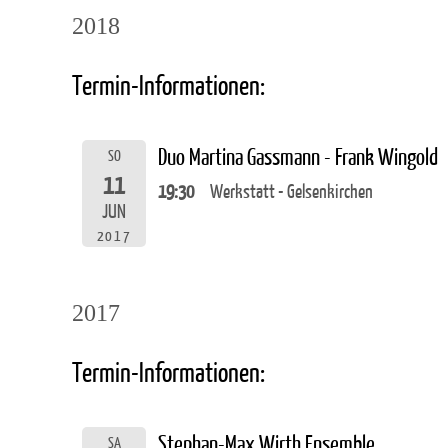
2018
Termin-Informationen:
Duo Martina Gassmann - Frank Wingold
SO
11
19:30
Werkstatt - Gelsenkirchen
JUN
2017
2017
Termin-Informationen:
Stephan-Max Wirth Ensemble
SA