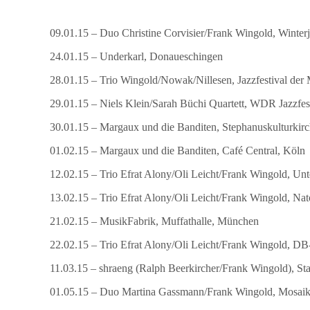
09.01.15 – Duo Christine Corvisier/Frank Wingold, Winterj
24.01.15 – Underkarl, Donaueschingen
28.01.15 – Trio Wingold/Nowak/Nillesen, Jazzfestival der
29.01.15 – Niels Klein/Sarah Büchi Quartett, WDR Jazzfe
30.01.15 – Margaux und die Banditen, Stephanuskulturkirc
01.02.15 – Margaux und die Banditen, Café Central, Köln
12.02.15 – Trio Efrat Alony/Oli Leicht/Frank Wingold, Un
13.02.15 – Trio Efrat Alony/Oli Leicht/Frank Wingold, Nat
21.02.15 – MusikFabrik, Muffathalle, München
22.02.15 – Trio Efrat Alony/Oli Leicht/Frank Wingold, 
11.03.15 – shraeng (Ralph Beerkircher/Frank Wingold), Sta
01.05.15 – Duo Martina Gassmann/Frank Wingold, Mosaik 