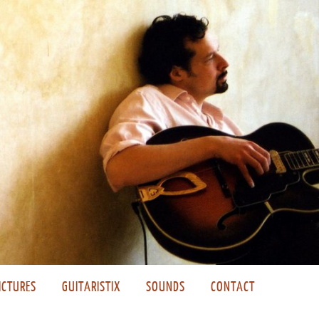
ICTURES
GUITARISTIX
SOUNDS
CONTACT