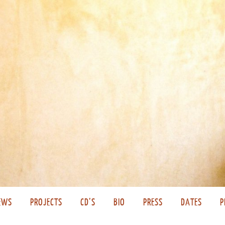
EWS
PROJECTS
CD’S
BIO
PRESS
DATES
P