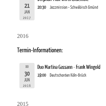
21
20:30
Jazzmission - Schwäbisch Gmünd
JAN
2017
2016
Termin-Informationen:
Duo Martina Gassann - Frank Wingold
DO
30
19:00
Deutschorden Köln-Brück
JUN
2016
2015