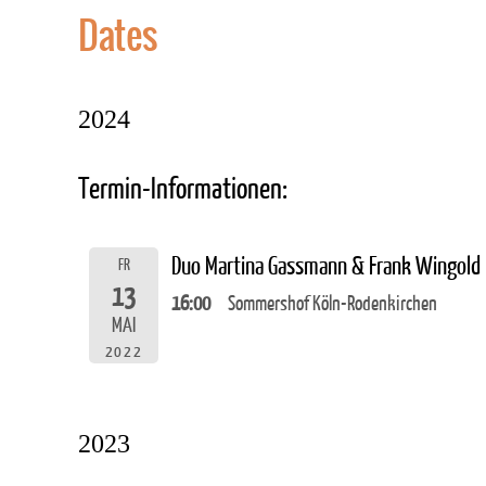
Dates
2024
Termin-Informationen:
Duo Martina Gassmann & Frank Wingold
FR
13
16:00
Sommershof Köln-Rodenkirchen
MAI
2022
2023