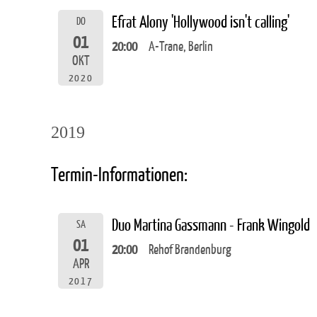
Efrat Alony 'Hollywood isn't calling'
DO
01
20:00
A-Trane, Berlin
OKT
2020
2019
Termin-Informationen:
Duo Martina Gassmann - Frank Wingold
SA
01
20:00
Rehof Brandenburg
APR
2017