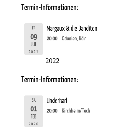
Termin-Informationen:
Margaux & die Banditen
FR
09
20:00
Odonien, Köln
JUL
2021
2022
Termin-Informationen:
Underkarl
SA
01
20:00
Kirchheim/Teck
FEB
2020