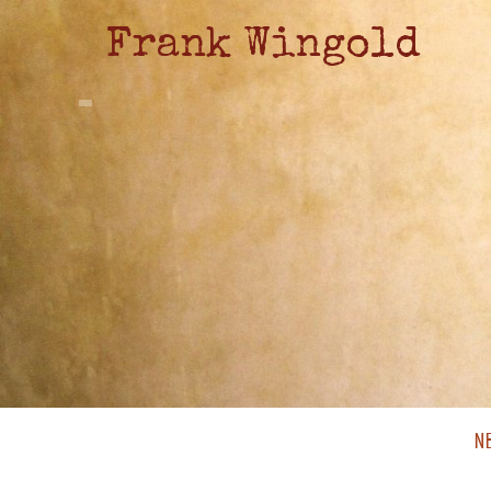
Frank Wingold
N