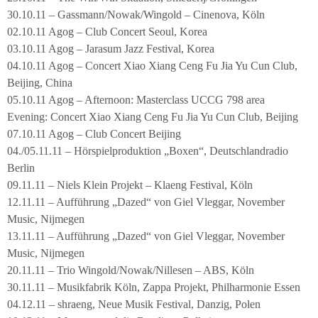
30.10.11 – Gassmann/Nowak/Wingold – Cinenova, Köln
02.10.11 Agog – Club Concert Seoul, Korea
03.10.11 Agog – Jarasum Jazz Festival, Korea
04.10.11 Agog – Concert Xiao Xiang Ceng Fu Jia Yu Cun Club,
Beijing, China
05.10.11 Agog – Afternoon: Masterclass UCCG 798 area
Evening: Concert Xiao Xiang Ceng Fu Jia Yu Cun Club, Beijing
07.10.11 Agog – Club Concert Beijing
04./05.11.11 – Hörspielproduktion „Boxen“, Deutschlandradio
Berlin
09.11.11 – Niels Klein Projekt – Klaeng Festival, Köln
12.11.11 – Aufführung „Dazed“ von Giel Vleggar, November
Music, Nijmegen
13.11.11 – Aufführung „Dazed“ von Giel Vleggar, November
Music, Nijmegen
20.11.11 – Trio Wingold/Nowak/Nillesen – ABS, Köln
30.11.11 – Musikfabrik Köln, Zappa Projekt, Philharmonie Essen
04.12.11 – shraeng, Neue Musik Festival, Danzig, Polen