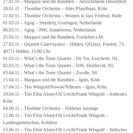
27.01.11 – Margaux und die Banditen – Jazzschmiede Düsseldorf
28.01.11 – Thonline Orchestra – Altes Pfandhaus, Köln
12.02.11 – Thonline Orchestra – Women in Jazz Festival, Halle
01.03.11 – Agog – Smederij, Goningen, Netherlands
06.03.11 – Agog – P60, Amstelveen, Netherlands
25.03.11 – Margaux und die Banditen, Frankfurt a.M.
27.03.11 – Quartett Clairvoyance – Hilden, QQJazz, Forststr. 73,
40721 Hilden, 15.00 Uhr
01.03.11 – What´s the Tonic Quartet – De Tor, Enschede, NL
02.03.11 – What´s the Tonic Quartet – DJS, Dordrecht, NL
03.04.11 – What´s the Tonic Quartet – Zwolle, NL
15.04.11 – Margaux und die Banditen – Ignis, Köln
17.04.11 – Trio Wingold/Nowak/Nillesen – Ignis, Köln
19.04.11 – Trio Efrat Alony/Oli Leicht/Frank Wingold – Artheater,
Köln
04.06.11 – Thonline Orchestra – Hildener Jazztage
12.06.11 – Trio Efrat Alony/Oli Leicht/Frank Wingold –
Landesgartenschau, Koblenz
23.06.11 – Trio Efrat Alony/Oli Leicht/Frank Wingold – Jüdisches