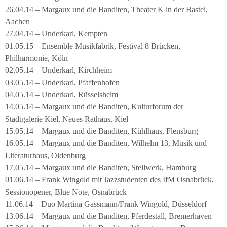
26.04.14 – Margaux und die Banditen, Theater K in der Bastei,
Aachen
27.04.14 – Underkarl, Kempten
01.05.15 – Ensemble Musikfabrik, Festival 8 Brücken,
Philharmonie, Köln
02.05.14 – Underkarl, Kirchheim
03.05.14 – Underkarl, Pfaffenhofen
04.05.14 – Underkarl, Rüsselsheim
14.05.14 – Margaux und die Banditen, Kulturforum der
Stadtgalerie Kiel, Neues Rathaus, Kiel
15.05.14 – Margaux und die Banditen, Kühlhaus, Flensburg
16.05.14 – Margaux und die Banditen, Wilhelm 13, Musik und
Literaturhaus, Oldenburg
17.05.14 – Margaux und die Banditen, Stellwerk, Hamburg
01.06.14 – Frank Wingold mit Jazzstudenten des IfM Osnabrück,
Sessionopener, Blue Note, Osnabrück
11.06.14 – Duo Martina Gassmann/Frank Wingold, Düsseldorf
13.06.14 – Margaux und die Banditen, Pferdestall, Bremerhaven