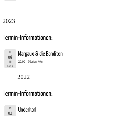
2023
Termin-Informationen:
FR
Margaux & die Banditen
09
20:00
Odonien, Köln
JUL
2021
2022
Termin-Informationen:
SA
Underkarl
01