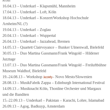
Köln
16.04.13 – Underkarl – Klapsmühl, Mannheim
17.04.13 – Underkarl – Loft, Köln
18.04.13 – Underkarl – Konzert/Workshop Hochschule
Arnheim/NL (?)
19.04.13 – Underkarl – Zoglau
20.04.13 – Underkarl – Wuppertal
26.04.13 – Underkarl – Jazzahead, Bremen
14.05.13 – Quartett Clairvoyance – Bunker Ulmenwall, Bielefeld
30.05.13 – Duo Martina Gassmann/Frank Wingold – Hildener
Jazztage
13.07.13 – Duo Martina Gassmann/Frank Wingold – Freiluftbühne
Museum Waldhof, Bielefeld
19.-24.08.13 – Workshop
– Novo Mesto/Slowenien
Jazzinity
28.08.13 – MusikFabrik Zappa – Edinburgh International Festival
14.09.13 .- Musiknacht Köln, Thonline Orchester und Margaux
und die Banditen
15.-22.09.13 – Underkarl – Pakistan – Karachi, Lohre, Islamabad
26.09.13 – Agog, Badkuyp, Amsterdam