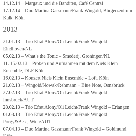
14.12.14 – Margaux und die Banditen, Café Central
17.12.14 – Duo Martina Gassmann/Frank Wingold, Bürgerzentrum
Kalk, Köln
2013
21.01.13 – Trio Efrat Alony/Oli Leicht/Frank Wingold –
Eindhoven/NL
05.02.13 – What´s the Tonic – Smederij, Groningen/NL
11.-15.02.13 – Proben und Aufnahmen mit dem Niels Klein
Ensemble, DLF Köln
16.02.13 – Konzert Niels Klein Ensemble – Loft, Köln
21.02.13 – Wingold/Nowak/Rehmann – Blue Note, Osnabrück
27.02.13 – Trio Efrat Alony/Oli Leicht/Frank Wingold –
Innsbruck/AUT
28.02.13 – Trio Efrat Alony/Oli Leicht/Frank Wingold – Erlangen
01.03.13 – Trio Efrat Alony/Oli Leicht/Frank Wingold –
Porgy&Bess, Wien/AUT
07.04.13 – Duo Martina Gassmann/Frank Wingold – Goldmund,