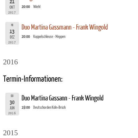
21
20:00
Wiehl
OKT
2017
MI
Duo Martina Gassmann - Frank Wingold
13
20:00
Koppelschleuse - Meppen
DEZ
2017
2016
Termin-Informationen:
DO
Duo Martina Gassann - Frank Wingold
30
19:00
Deutschorden Köln-Brück
JUN
2016
2015