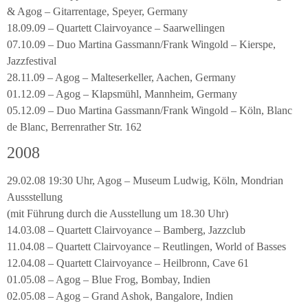
& Agog – Gitarrentage, Speyer, Germany
18.09.09 – Quartett Clairvoyance – Saarwellingen
07.10.09 – Duo Martina Gassmann/Frank Wingold – Kierspe,
Jazzfestival
28.11.09 – Agog – Malteserkeller, Aachen, Germany
01.12.09 – Agog – Klapsmühl, Mannheim, Germany
05.12.09 – Duo Martina Gassmann/Frank Wingold – Köln, Blanc
de Blanc, Berrenrather Str. 162
2008
29.02.08 19:30 Uhr, Agog – Museum Ludwig, Köln, Mondrian
Aussstellung
(mit Führung durch die Ausstellung um 18.30 Uhr)
14.03.08 – Quartett Clairvoyance – Bamberg, Jazzclub
11.04.08 – Quartett Clairvoyance – Reutlingen, World of Basses
12.04.08 – Quartett Clairvoyance – Heilbronn, Cave 61
01.05.08 – Agog – Blue Frog, Bombay, Indien
02.05.08 – Agog – Grand Ashok, Bangalore, Indien