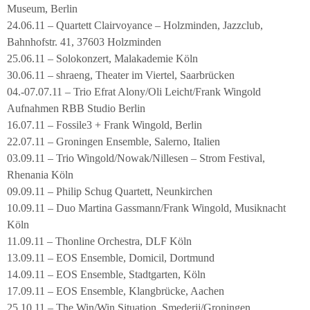
Museum, Berlin
24.06.11 – Quartett Clairvoyance – Holzminden, Jazzclub,
Bahnhofstr. 41, 37603 Holzminden
25.06.11 – Solokonzert, Malakademie Köln
30.06.11 – shraeng, Theater im Viertel, Saarbrücken
04.-07.07.11 – Trio Efrat Alony/Oli Leicht/Frank Wingold
Aufnahmen RBB Studio Berlin
16.07.11 – Fossile3 + Frank Wingold, Berlin
22.07.11 – Groningen Ensemble, Salerno, Italien
03.09.11 – Trio Wingold/Nowak/Nillesen – Strom Festival,
Rhenania Köln
09.09.11 – Philip Schug Quartett, Neunkirchen
10.09.11 – Duo Martina Gassmann/Frank Wingold, Musiknacht
Köln
11.09.11 – Thonline Orchestra, DLF Köln
13.09.11 – EOS Ensemble, Domicil, Dortmund
14.09.11 – EOS Ensemble, Stadtgarten, Köln
17.09.11 – EOS Ensemble, Klangbrücke, Aachen
25.10.11 – The Win/Win Situation, Smederij/Groningen