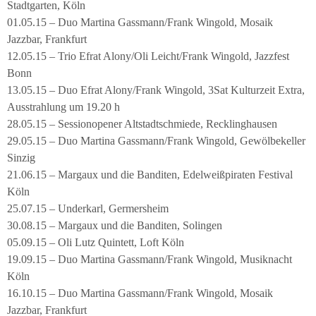
Stadtgarten, Köln
01.05.15 – Duo Martina Gassmann/Frank Wingold, Mosaik
Jazzbar, Frankfurt
12.05.15 – Trio Efrat Alony/Oli Leicht/Frank Wingold, Jazzfest
Bonn
13.05.15 – Duo Efrat Alony/Frank Wingold, 3Sat Kulturzeit Extra,
Ausstrahlung um 19.20 h
28.05.15 – Sessionopener Altstadtschmiede, Recklinghausen
29.05.15 – Duo Martina Gassmann/Frank Wingold, Gewölbekeller
Sinzig
21.06.15 – Margaux und die Banditen, Edelweißpiraten Festival
Köln
25.07.15 – Underkarl, Germersheim
30.08.15 – Margaux und die Banditen, Solingen
05.09.15 – Oli Lutz Quintett, Loft Köln
19.09.15 – Duo Martina Gassmann/Frank Wingold, Musiknacht
Köln
16.10.15 – Duo Martina Gassmann/Frank Wingold, Mosaik
Jazzbar, Frankfurt