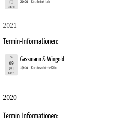
20:00
Kirchheim/Teck
FEB
2020
2021
Termin-Informationen:
SA
Gassmann & Wingold
09
19:00
Kartäuserkirche Köln
OKT
2021
2020
Termin-Informationen: