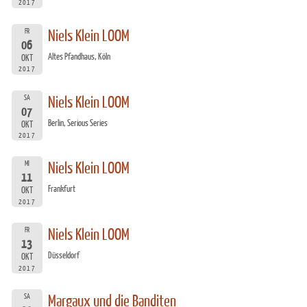
2017
FR
Niels Klein LOOM
06
Altes Pfandhaus, Köln
OKT
2017
SA
Niels Klein LOOM
07
Berlin, Serious Series
OKT
2017
MI
Niels Klein LOOM
11
Frankfurt
OKT
2017
FR
Niels Klein LOOM
13
Düsseldorf
OKT
2017
SA
Margaux und die Banditen