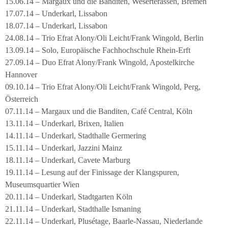
15.06.14 – Margaux und die Banditen, Weserterassen, Bremen
17.07.14 – Underkarl, Lissabon
18.07.14 – Underkarl, Lissabon
24.08.14 – Trio Efrat Alony/Oli Leicht/Frank Wingold, Berlin
13.09.14 – Solo, Europäische Fachhochschule Rhein-Erft
27.09.14 – Duo Efrat Alony/Frank Wingold, Apostelkirche
Hannover
09.10.14 – Trio Efrat Alony/Oli Leicht/Frank Wingold, Perg,
Österreich
07.11.14 – Margaux und die Banditen, Café Central, Köln
13.11.14 – Underkarl, Brixen, Italien
14.11.14 – Underkarl, Stadthalle Germering
15.11.14 – Underkarl, Jazzini Mainz
18.11.14 – Underkarl, Cavete Marburg
19.11.14 – Lesung auf der Finissage der Klangspuren,
Museumsquartier Wien
20.11.14 – Underkarl, Stadtgarten Köln
21.11.14 – Underkarl, Stadthalle Ismaning
22.11.14 – Underkarl, Plusétage, Baarle-Nassau, Niederlande