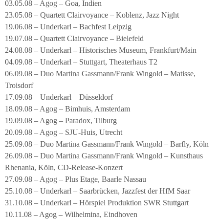
03.05.08 – Agog – Goa, Indien
23.05.08 – Quartett Clairvoyance – Koblenz, Jazz Night
19.06.08 – Underkarl – Bachfest Leipzig
19.07.08 – Quartett Clairvoyance – Bielefeld
24.08.08 – Underkarl – Historisches Museum, Frankfurt/Main
04.09.08 – Underkarl – Stuttgart, Theaterhaus T2
06.09.08 – Duo Martina Gassmann/Frank Wingold – Matisse,
Troisdorf
17.09.08 – Underkarl – Düsseldorf
18.09.08 – Agog – Bimhuis, Amsterdam
19.09.08 – Agog – Paradox, Tilburg
20.09.08 – Agog – SJU-Huis, Utrecht
25.09.08 – Duo Martina Gassmann/Frank Wingold – Barfly, Köln
26.09.08 – Duo Martina Gassmann/Frank Wingold – Kunsthaus
Rhenania, Köln, CD-Release-Konzert
27.09.08 – Agog – Plus Etage, Baarle Nassau
25.10.08 – Underkarl – Saarbrücken, Jazzfest der HfM Saar
31.10.08 – Underkarl – Hörspiel Produktion SWR Stuttgart
10.11.08 – Agog – Wilhelmina, Eindhoven