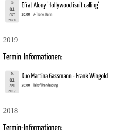
DO
Efrat Alony 'Hollywood isn't calling'
01
20:00
A-Trane, Berlin
OKT
2020
2019
Termin-Informationen:
SA
Duo Martina Gassmann - Frank Wingold
01
20:00
Rehof Brandenburg
APR
2017
2018
Termin-Informationen: