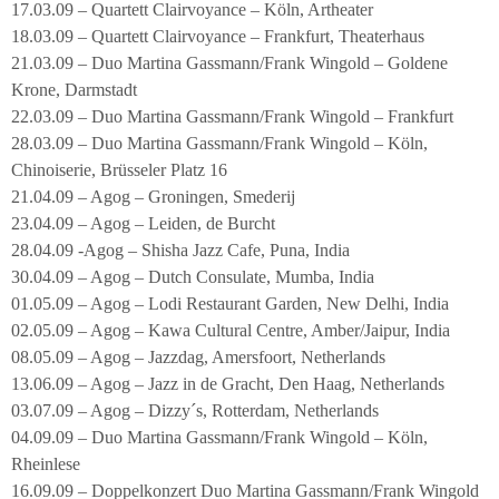
17.03.09 – Quartett Clairvoyance – Köln, Artheater
18.03.09 – Quartett Clairvoyance – Frankfurt, Theaterhaus
21.03.09 – Duo Martina Gassmann/Frank Wingold – Goldene
Krone, Darmstadt
22.03.09 – Duo Martina Gassmann/Frank Wingold – Frankfurt
28.03.09 – Duo Martina Gassmann/Frank Wingold – Köln,
Chinoiserie, Brüsseler Platz 16
21.04.09 – Agog – Groningen, Smederij
23.04.09 – Agog – Leiden, de Burcht
28.04.09 -Agog – Shisha Jazz Cafe, Puna, India
30.04.09 – Agog – Dutch Consulate, Mumba, India
01.05.09 – Agog – Lodi Restaurant Garden, New Delhi, India
02.05.09 – Agog – Kawa Cultural Centre, Amber/Jaipur, India
08.05.09 – Agog – Jazzdag, Amersfoort, Netherlands
13.06.09 – Agog – Jazz in de Gracht, Den Haag, Netherlands
03.07.09 – Agog – Dizzy´s, Rotterdam, Netherlands
04.09.09 – Duo Martina Gassmann/Frank Wingold – Köln,
Rheinlese
16.09.09 – Doppelkonzert Duo Martina Gassmann/Frank Wingold