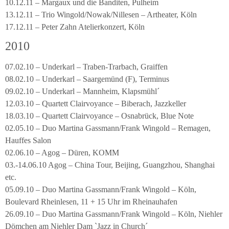
10.12.11 – Margaux und die Banditen, Pulheim
13.12.11 – Trio Wingold/Nowak/Nillesen – Artheater, Köln
17.12.11 – Peter Zahn Atelierkonzert, Köln
2010
07.02.10 – Underkarl – Traben-Trarbach, Graiffen
08.02.10 – Underkarl – Saargemünd (F), Terminus
09.02.10 – Underkarl – Mannheim, Klapsmühl´
12.03.10 – Quartett Clairvoyance – Biberach, Jazzkeller
18.03.10 – Quartett Clairvoyance – Osnabrück, Blue Note
02.05.10 – Duo Martina Gassmann/Frank Wingold – Remagen,
Hauffes Salon
02.06.10 – Agog – Düren, KOMM
03.-14.06.10 Agog – China Tour, Beijing, Guangzhou, Shanghai
etc.
05.09.10 – Duo Martina Gassmann/Frank Wingold – Köln,
Boulevard Rheinlesen, 11 + 15 Uhr im Rheinauhafen
26.09.10 – Duo Martina Gassmann/Frank Wingold – Köln, Niehler
Dömchen am Niehler Dam `Jazz in Church´