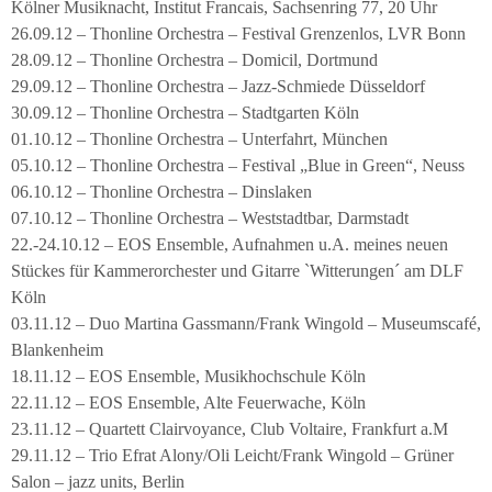
Kölner Musiknacht, Institut Francais, Sachsenring 77, 20 Uhr
26.09.12 – Thonline Orchestra – Festival Grenzenlos, LVR Bonn
28.09.12 – Thonline Orchestra – Domicil, Dortmund
29.09.12 – Thonline Orchestra – Jazz-Schmiede Düsseldorf
30.09.12 – Thonline Orchestra – Stadtgarten Köln
01.10.12 – Thonline Orchestra – Unterfahrt, München
05.10.12 – Thonline Orchestra – Festival „Blue in Green“, Neuss
06.10.12 – Thonline Orchestra – Dinslaken
07.10.12 – Thonline Orchestra – Weststadtbar, Darmstadt
22.-24.10.12 – EOS Ensemble, Aufnahmen u.A. meines neuen
Stückes für Kammerorchester und Gitarre `Witterungen´ am DLF
Köln
03.11.12 – Duo Martina Gassmann/Frank Wingold – Museumscafé,
Blankenheim
18.11.12 – EOS Ensemble, Musikhochschule Köln
22.11.12 – EOS Ensemble, Alte Feuerwache, Köln
23.11.12 – Quartett Clairvoyance, Club Voltaire, Frankfurt a.M
29.11.12 – Trio Efrat Alony/Oli Leicht/Frank Wingold – Grüner
Salon – jazz units, Berlin