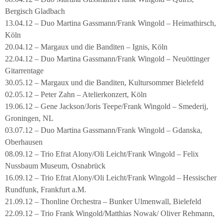
Bergisch Gladbach
13.04.12 – Duo Martina Gassmann/Frank Wingold – Heimathirsch,
Köln
20.04.12 – Margaux und die Banditen – Ignis, Köln
22.04.12 – Duo Martina Gassmann/Frank Wingold – Neuöttinger
Gitarrentage
30.05.12 – Margaux und die Banditen, Kultursommer Bielefeld
02.05.12 – Peter Zahn – Atelierkonzert, Köln
19.06.12 – Gene Jackson/Joris Teepe/Frank Wingold – Smederij,
Groningen, NL
03.07.12 – Duo Martina Gassmann/Frank Wingold – Gdanska,
Oberhausen
08.09.12 – Trio Efrat Alony/Oli Leicht/Frank Wingold – Felix
Nussbaum Museum, Osnabrück
16.09.12 – Trio Efrat Alony/Oli Leicht/Frank Wingold – Hessischer
Rundfunk, Frankfurt a.M.
21.09.12 – Thonline Orchestra – Bunker Ulmenwall, Bielefeld
22.09.12 – Trio Frank Wingold/Matthias Nowak/ Oliver Rehmann,