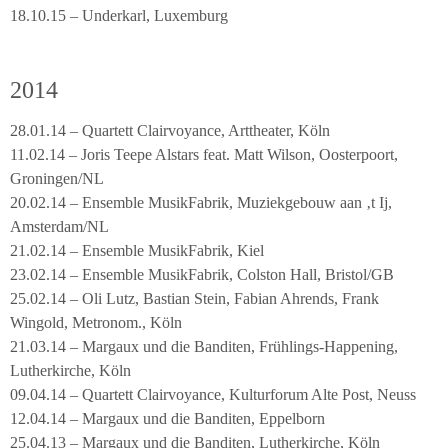
18.10.15 – Underkarl, Luxemburg
2014
28.01.14 – Quartett Clairvoyance, Arttheater, Köln
11.02.14 – Joris Teepe Alstars feat. Matt Wilson, Oosterpoort,
Groningen/NL
20.02.14 – Ensemble MusikFabrik, Muziekgebouw aan ‚t Ij,
Amsterdam/NL
21.02.14 – Ensemble MusikFabrik, Kiel
23.02.14 – Ensemble MusikFabrik, Colston Hall, Bristol/GB
25.02.14 – Oli Lutz, Bastian Stein, Fabian Ahrends, Frank
Wingold, Metronom., Köln
21.03.14 – Margaux und die Banditen, Frühlings-Happening,
Lutherkirche, Köln
09.04.14 – Quartett Clairvoyance, Kulturforum Alte Post, Neuss
12.04.14 – Margaux und die Banditen, Eppelborn
25.04.13 – Margaux und die Banditen, Lutherkirche, Köln