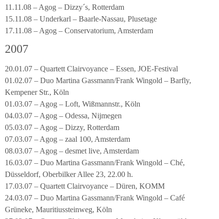
11.11.08 – Agog – Dizzy´s, Rotterdam
15.11.08 – Underkarl – Baarle-Nassau, Plusetage
17.11.08 – Agog – Conservatorium, Amsterdam
2007
20.01.07 – Quartett Clairvoyance – Essen, JOE-Festival
01.02.07 – Duo Martina Gassmann/Frank Wingold – Barfly,
Kempener Str., Köln
01.03.07 – Agog – Loft, Wißmannstr., Köln
04.03.07 – Agog – Odessa, Nijmegen
05.03.07 – Agog – Dizzy, Rotterdam
07.03.07 – Agog – zaal 100, Amsterdam
08.03.07 – Agog – desmet live, Amsterdam
16.03.07 – Duo Martina Gassmann/Frank Wingold – Ché,
Düsseldorf, Oberbilker Allee 23, 22.00 h.
17.03.07 – Quartett Clairvoyance – Düren, KOMM
24.03.07 – Duo Martina Gassmann/Frank Wingold – Café
Grüneke, Mauritiussteinweg, Köln