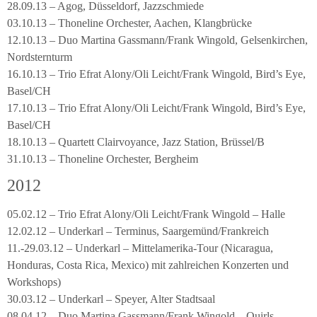
28.09.13 – Agog, Düsseldorf, Jazzschmiede
03.10.13 – Thoneline Orchester, Aachen, Klangbrücke
12.10.13 – Duo Martina Gassmann/Frank Wingold, Gelsenkirchen,
Nordsternturm
16.10.13 – Trio Efrat Alony/Oli Leicht/Frank Wingold, Bird’s Eye,
Basel/CH
17.10.13 – Trio Efrat Alony/Oli Leicht/Frank Wingold, Bird’s Eye,
Basel/CH
18.10.13 – Quartett Clairvoyance, Jazz Station, Brüssel/B
31.10.13 – Thoneline Orchester, Bergheim
2012
05.02.12 – Trio Efrat Alony/Oli Leicht/Frank Wingold – Halle
12.02.12 – Underkarl – Terminus, Saargemünd/Frankreich
11.-29.03.12 – Underkarl – Mittelamerika-Tour (Nicaragua,
Honduras, Costa Rica, Mexico) mit zahlreichen Konzerten und
Workshops)
30.03.12 – Underkarl – Speyer, Alter Stadtsaal
08.04.12 – Duo Martina Gassmann/Frank Wingold – Quirls,