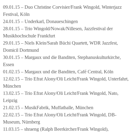
09.01.15 – Duo Christine Corvisier/Frank Wingold, Winterjazz
Festival, Köln
24.01.15 – Underkarl, Donaueschingen
28.01.15 – Trio Wingold/Nowak/Nillesen, Jazzfestival der
Musikhochschule Frankfurt
29.01.15 – Niels Klein/Sarah Büchi Quartett, WDR Jazzfest,
Domicil Dortmund
30.01.15 – Margaux und die Banditen, Stephanuskulturkirche,
Essen
01.02.15 – Margaux und die Banditen, Café Central, Köln
12.02.15 – Trio Efrat Alony/Oli Leicht/Frank Wingold, Unterfahrt,
München
13.02.15 – Trio Efrat Alony/Oli Leicht/Frank Wingold, Nato,
Leipzig
21.02.15 – MusikFabrik, Muffathalle, München
22.02.15 – Trio Efrat Alony/Oli Leicht/Frank Wingold, DB-
Museum, Nürnberg
11.03.15 – shraeng (Ralph Beerkircher/Frank Wingold),