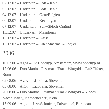
02.12.07 – Underkarl – Loft – Köln
03.12.07 – Underkarl – Loft – Köln
04.12.07 – Underkarl – Gent/Belgien
06.12.07 – Underkarl – Reutlingen
07.12.07 – Underkarl – Schwäbisch-Gmünd
11.12.07 – Underkarl – Mannheim
13.12.07 – Underkarl – Kassel
15.12.07 – Underkarl – Alter Stadtsaal – Speyer
2006
10.02.06 – Agog – De Badcuyp, Amsterdam, www.badcuyp.nl
17.06.06 – Duo Martina Gassmann/Frank Wingold – Café Tiferet,
Bonn
02.08.06 – Agog – Ljubljana, Slovenien
03.08.06 – Agog – Ljubljana, Slovenien
20.08.06 – Duo Martina Gassmann/Frank Wingold – Nippes
Nacht, Barfly, Kempener Str., Köln
15.09.06 – Agog – Jazz-Schmiede, Düsseldorf, European