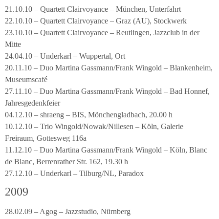
21.10.10 – Quartett Clairvoyance – München, Unterfahrt
22.10.10 – Quartett Clairvoyance – Graz (AU), Stockwerk
23.10.10 – Quartett Clairvoyance – Reutlingen, Jazzclub in der
Mitte
24.04.10 – Underkarl – Wuppertal, Ort
20.11.10 – Duo Martina Gassmann/Frank Wingold – Blankenheim,
Museumscafé
27.11.10 – Duo Martina Gassmann/Frank Wingold – Bad Honnef,
Jahresgedenkfeier
04.12.10 – shraeng – BIS, Mönchengladbach, 20.00 h
10.12.10 – Trio Wingold/Nowak/Nillesen – Köln, Galerie
Freiraum, Gottesweg 116a
11.12.10 – Duo Martina Gassmann/Frank Wingold – Köln, Blanc
de Blanc, Berrenrather Str. 162, 19.30 h
27.12.10 – Underkarl – Tilburg/NL, Paradox
2009
28.02.09 – Agog – Jazzstudio, Nürnberg