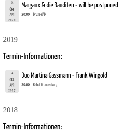
SA
Margaux & die Banditen - will be postponed
04
20:00
Brüssel/B
APR
2020
2019
Termin-Informationen:
SA
Duo Martina Gassmann - Frank Wingold
01
20:00
Rehof Brandenburg
APR
2017
2018
Termin-Informationen: