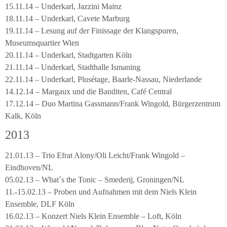
15.11.14 – Underkarl, Jazzini Mainz
18.11.14 – Underkarl, Cavete Marburg
19.11.14 – Lesung auf der Finissage der Klangspuren,
Museumsquartier Wien
20.11.14 – Underkarl, Stadtgarten Köln
21.11.14 – Underkarl, Stadthalle Ismaning
22.11.14 – Underkarl, Plusétage, Baarle-Nassau, Niederlande
14.12.14 – Margaux und die Banditen, Café Central
17.12.14 – Duo Martina Gassmann/Frank Wingold, Bürgerzentrum
Kalk, Köln
2013
21.01.13 – Trio Efrat Alony/Oli Leicht/Frank Wingold –
Eindhoven/NL
05.02.13 – What´s the Tonic – Smederij, Groningen/NL
11.-15.02.13 – Proben und Aufnahmen mit dem Niels Klein
Ensemble, DLF Köln
16.02.13 – Konzert Niels Klein Ensemble – Loft, Köln