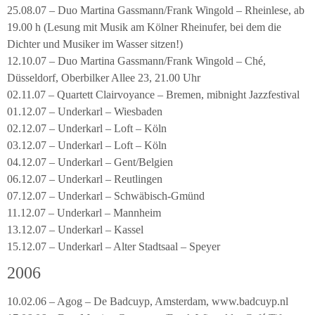
25.08.07 – Duo Martina Gassmann/Frank Wingold – Rheinlese, ab
19.00 h (Lesung mit Musik am Kölner Rheinufer, bei dem die
Dichter und Musiker im Wasser sitzen!)
12.10.07 – Duo Martina Gassmann/Frank Wingold – Ché,
Düsseldorf, Oberbilker Allee 23, 21.00 Uhr
02.11.07 – Quartett Clairvoyance – Bremen, mibnight Jazzfestival
01.12.07 – Underkarl – Wiesbaden
02.12.07 – Underkarl – Loft – Köln
03.12.07 – Underkarl – Loft – Köln
04.12.07 – Underkarl – Gent/Belgien
06.12.07 – Underkarl – Reutlingen
07.12.07 – Underkarl – Schwäbisch-Gmünd
11.12.07 – Underkarl – Mannheim
13.12.07 – Underkarl – Kassel
15.12.07 – Underkarl – Alter Stadtsaal – Speyer
2006
10.02.06 – Agog – De Badcuyp, Amsterdam, www.badcuyp.nl