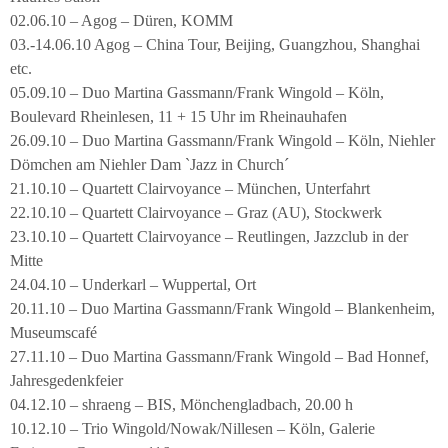
02.06.10 – Agog – Düren, KOMM
03.-14.06.10 Agog – China Tour, Beijing, Guangzhou, Shanghai
etc.
05.09.10 – Duo Martina Gassmann/Frank Wingold – Köln,
Boulevard Rheinlesen, 11 + 15 Uhr im Rheinauhafen
26.09.10 – Duo Martina Gassmann/Frank Wingold – Köln, Niehler
Dömchen am Niehler Dam `Jazz in Church´
21.10.10 – Quartett Clairvoyance – München, Unterfahrt
22.10.10 – Quartett Clairvoyance – Graz (AU), Stockwerk
23.10.10 – Quartett Clairvoyance – Reutlingen, Jazzclub in der
Mitte
24.04.10 – Underkarl – Wuppertal, Ort
20.11.10 – Duo Martina Gassmann/Frank Wingold – Blankenheim,
Museumscafé
27.11.10 – Duo Martina Gassmann/Frank Wingold – Bad Honnef,
Jahresgedenkfeier
04.12.10 – shraeng – BIS, Mönchengladbach, 20.00 h
10.12.10 – Trio Wingold/Nowak/Nillesen – Köln, Galerie