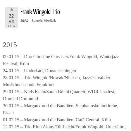
FR
Frank Wingold Trio
22
20:30
Jazzreihe BüZe Kalk
APR
2016
2015
09.01.15 – Duo Christine Corvisier/Frank Wingold, Winterjazz
Festival, Köln
24.01.15 – Underkarl, Donaueschingen
28.01.15 – Trio Wingold/Nowak/Nillesen, Jazzfestival der
Musikhochschule Frankfurt
29.01.15 – Niels Klein/Sarah Büchi Quartett, WDR Jazzfest,
Domicil Dortmund
30.01.15 – Margaux und die Banditen, Stephanuskulturkirche,
Essen
01.02.15 – Margaux und die Banditen, Café Central, Köln
12.02.15 – Trio Efrat Alony/Oli Leicht/Frank Wingold, Unterfahrt,