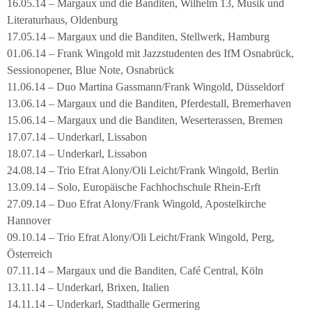
16.05.14 – Margaux und die Banditen, Wilhelm 13, Musik und
Literaturhaus, Oldenburg
17.05.14 – Margaux und die Banditen, Stellwerk, Hamburg
01.06.14 – Frank Wingold mit Jazzstudenten des IfM Osnabrück,
Sessionopener, Blue Note, Osnabrück
11.06.14 – Duo Martina Gassmann/Frank Wingold, Düsseldorf
13.06.14 – Margaux und die Banditen, Pferdestall, Bremerhaven
15.06.14 – Margaux und die Banditen, Weserterassen, Bremen
17.07.14 – Underkarl, Lissabon
18.07.14 – Underkarl, Lissabon
24.08.14 – Trio Efrat Alony/Oli Leicht/Frank Wingold, Berlin
13.09.14 – Solo, Europäische Fachhochschule Rhein-Erft
27.09.14 – Duo Efrat Alony/Frank Wingold, Apostelkirche
Hannover
09.10.14 – Trio Efrat Alony/Oli Leicht/Frank Wingold, Perg,
Österreich
07.11.14 – Margaux und die Banditen, Café Central, Köln
13.11.14 – Underkarl, Brixen, Italien
14.11.14 – Underkarl, Stadthalle Germering