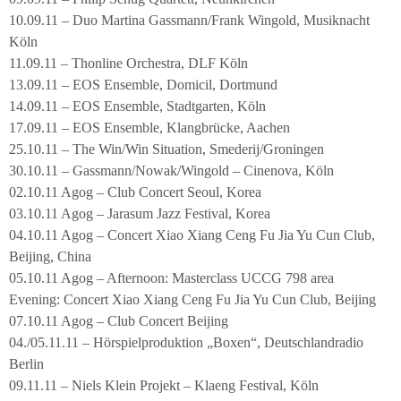
10.09.11 – Duo Martina Gassmann/Frank Wingold, Musiknacht
Köln
11.09.11 – Thonline Orchestra, DLF Köln
13.09.11 – EOS Ensemble, Domicil, Dortmund
14.09.11 – EOS Ensemble, Stadtgarten, Köln
17.09.11 – EOS Ensemble, Klangbrücke, Aachen
25.10.11 – The Win/Win Situation, Smederij/Groningen
30.10.11 – Gassmann/Nowak/Wingold – Cinenova, Köln
02.10.11 Agog – Club Concert Seoul, Korea
03.10.11 Agog – Jarasum Jazz Festival, Korea
04.10.11 Agog – Concert Xiao Xiang Ceng Fu Jia Yu Cun Club,
Beijing, China
05.10.11 Agog – Afternoon: Masterclass UCCG 798 area
Evening: Concert Xiao Xiang Ceng Fu Jia Yu Cun Club, Beijing
07.10.11 Agog – Club Concert Beijing
04./05.11.11 – Hörspielproduktion „Boxen“, Deutschlandradio
Berlin
09.11.11 – Niels Klein Projekt – Klaeng Festival, Köln