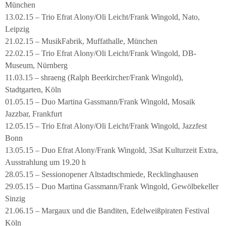
München
13.02.15 – Trio Efrat Alony/Oli Leicht/Frank Wingold, Nato,
Leipzig
21.02.15 – MusikFabrik, Muffathalle, München
22.02.15 – Trio Efrat Alony/Oli Leicht/Frank Wingold, DB-
Museum, Nürnberg
11.03.15 – shraeng (Ralph Beerkircher/Frank Wingold),
Stadtgarten, Köln
01.05.15 – Duo Martina Gassmann/Frank Wingold, Mosaik
Jazzbar, Frankfurt
12.05.15 – Trio Efrat Alony/Oli Leicht/Frank Wingold, Jazzfest
Bonn
13.05.15 – Duo Efrat Alony/Frank Wingold, 3Sat Kulturzeit Extra,
Ausstrahlung um 19.20 h
28.05.15 – Sessionopener Altstadtschmiede, Recklinghausen
29.05.15 – Duo Martina Gassmann/Frank Wingold, Gewölbekeller
Sinzig
21.06.15 – Margaux und die Banditen, Edelweißpiraten Festival
Köln