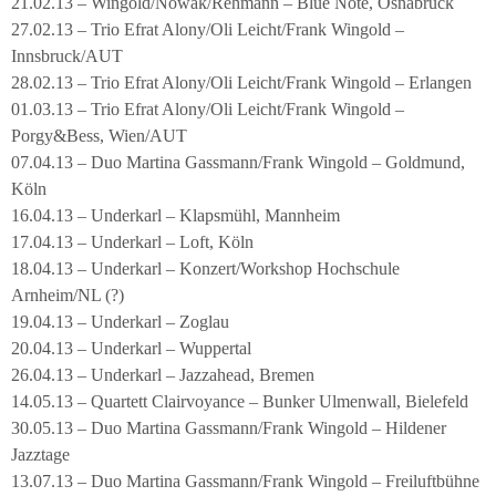
21.02.13 – Wingold/Nowak/Rehmann – Blue Note, Osnabrück
27.02.13 – Trio Efrat Alony/Oli Leicht/Frank Wingold –
Innsbruck/AUT
28.02.13 – Trio Efrat Alony/Oli Leicht/Frank Wingold – Erlangen
01.03.13 – Trio Efrat Alony/Oli Leicht/Frank Wingold –
Porgy&Bess, Wien/AUT
07.04.13 – Duo Martina Gassmann/Frank Wingold – Goldmund,
Köln
16.04.13 – Underkarl – Klapsmühl, Mannheim
17.04.13 – Underkarl – Loft, Köln
18.04.13 – Underkarl – Konzert/Workshop Hochschule
Arnheim/NL (?)
19.04.13 – Underkarl – Zoglau
20.04.13 – Underkarl – Wuppertal
26.04.13 – Underkarl – Jazzahead, Bremen
14.05.13 – Quartett Clairvoyance – Bunker Ulmenwall, Bielefeld
30.05.13 – Duo Martina Gassmann/Frank Wingold – Hildener
Jazztage
13.07.13 – Duo Martina Gassmann/Frank Wingold – Freiluftbühne