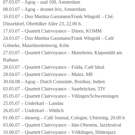
07.03.07 – Agog – zaal 100, Amsterdam
08.03.07 – Agog – desmet live, Amsterdam
16.03.07 – Duo Martina Gassmann/Frank Wingold – Ché,
Düsseldorf, Oberbilker Allee 23, 22.00 h.
17.03.07 – Quartett Clairvoyance – Düren, KOMM
24.03.07 – Duo Martina Gassmann/Frank Wingold – Café
Grüneke, Mauritiussteinweg, Köln
27.03.07 – Quartett Clairvoyance – Mannheim, Klapsmühl am
Rathaus
28.03.07 – Quartett Clairvoyance – Fulda, Café Ideal
28.04.07 – Quartett Clairvoyance – Mainz, M8
30.04.08 – Agog – Dutch Consulate, Bombay, Indien
03.05.07 – Quartett Clairvoyance – Saarbrücken, TIV
05.05.07 – Quartett Clairvoyance – Villingen/Schwenningen
25.05.07 – Underkarl – Landau
26.05.07 – Underkarl – Wittlich
01.06.07 – shraeng – Café Journal, Cologne, Ubierring, 20.00 h
03.06.07 – Quartett Clairvoyance – Idar-Obertein, Jazzfestival
10.08.07 – Quartett Clairvoyance – Völklingen, Hüttenjazz