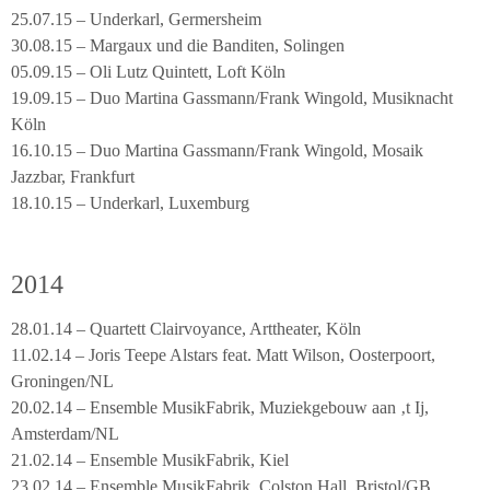
25.07.15 – Underkarl, Germersheim
30.08.15 – Margaux und die Banditen, Solingen
05.09.15 – Oli Lutz Quintett, Loft Köln
19.09.15 – Duo Martina Gassmann/Frank Wingold, Musiknacht
Köln
16.10.15 – Duo Martina Gassmann/Frank Wingold, Mosaik
Jazzbar, Frankfurt
18.10.15 – Underkarl, Luxemburg
2014
28.01.14 – Quartett Clairvoyance, Arttheater, Köln
11.02.14 – Joris Teepe Alstars feat. Matt Wilson, Oosterpoort,
Groningen/NL
20.02.14 – Ensemble MusikFabrik, Muziekgebouw aan ‚t Ij,
Amsterdam/NL
21.02.14 – Ensemble MusikFabrik, Kiel
23.02.14 – Ensemble MusikFabrik, Colston Hall, Bristol/GB