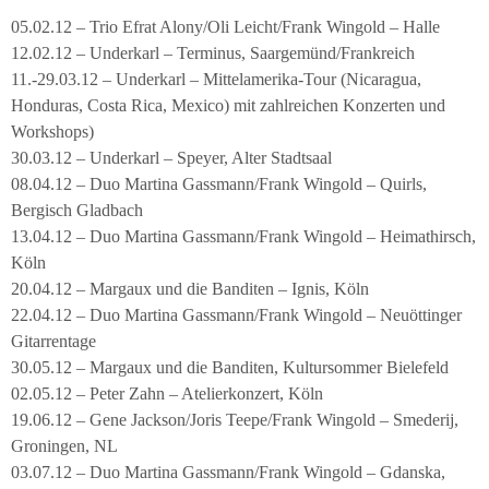
05.02.12 – Trio Efrat Alony/Oli Leicht/Frank Wingold – Halle
12.02.12 – Underkarl – Terminus, Saargemünd/Frankreich
11.-29.03.12 – Underkarl – Mittelamerika-Tour (Nicaragua,
Honduras, Costa Rica, Mexico) mit zahlreichen Konzerten und
Workshops)
30.03.12 – Underkarl – Speyer, Alter Stadtsaal
08.04.12 – Duo Martina Gassmann/Frank Wingold – Quirls,
Bergisch Gladbach
13.04.12 – Duo Martina Gassmann/Frank Wingold – Heimathirsch,
Köln
20.04.12 – Margaux und die Banditen – Ignis, Köln
22.04.12 – Duo Martina Gassmann/Frank Wingold – Neuöttinger
Gitarrentage
30.05.12 – Margaux und die Banditen, Kultursommer Bielefeld
02.05.12 – Peter Zahn – Atelierkonzert, Köln
19.06.12 – Gene Jackson/Joris Teepe/Frank Wingold – Smederij,
Groningen, NL
03.07.12 – Duo Martina Gassmann/Frank Wingold – Gdanska,