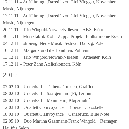
12.11.11 – Aufführung „Dazed“ von Giel Vleggar, November
Music, Nijmegen
13.11.11 – Aufführung „Dazed“ von Giel Vleggar, November
Music, Nijmegen
20.11.11 – Trio Wingold/Nowak/Nillesen – ABS, Köln
30.11.11 – Musikfabrik Köln, Zappa Projekt, Philharmonie Essen
04.12.11 – shraeng, Neue Musik Festival, Danzig, Polen
10.12.11 – Margaux und die Banditen, Pulheim
13.12.11 – Trio Wingold/Nowak/Nillesen – Artheater, Köln
17.12.11 – Peter Zahn Atelierkonzert, Köln
2010
07.02.10 – Underkarl – Traben-Trarbach, Graiffen
08.02.10 – Underkarl – Saargemünd (F), Terminus
09.02.10 – Underkarl – Mannheim, Klapsmühl´
12.03.10 – Quartett Clairvoyance – Biberach, Jazzkeller
18.03.10 – Quartett Clairvoyance – Osnabrück, Blue Note
02.05.10 – Duo Martina Gassmann/Frank Wingold – Remagen,
Hauffes Salon