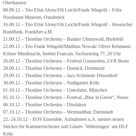
Oberhausen
08.09.12 – Trio Efrat Alony/Oli Leicht/Frank Wingold – Felix
Nussbaum Museum, Osnabrück
16.09.12 – Trio Efrat Alony/Oli Leicht/Frank Wingold – Hessischer
Rundfunk, Frankfurt a.M.
21.09.12 – Thonline Orchestra – Bunker Ulmenwall, Bielefeld
22.09.12 – Trio Frank Wingold/Matthias Nowak/ Oliver Rehmann,
Kölner Musiknacht, Institut Francais, Sachsenring 77, 20 Uhr
26.09.12 – Thonline Orchestra – Festival Grenzenlos, LVR Bonn
28.09.12 – Thonline Orchestra – Domicil, Dortmund
29.09.12 – Thonline Orchestra – Jazz-Schmiede Düsseldorf
30.09.12 – Thonline Orchestra – Stadtgarten Köln
01.10.12 – Thonline Orchestra – Unterfahrt, München
05.10.12 – Thonline Orchestra – Festival „Blue in Green“, Neuss
06.10.12 – Thonline Orchestra – Dinslaken
07.10.12 – Thonline Orchestra – Weststadtbar, Darmstadt
22.-24.10.12 – EOS Ensemble, Aufnahmen u.A. meines neuen
Stückes für Kammerorchester und Gitarre `Witterungen´ am DLF
Köln