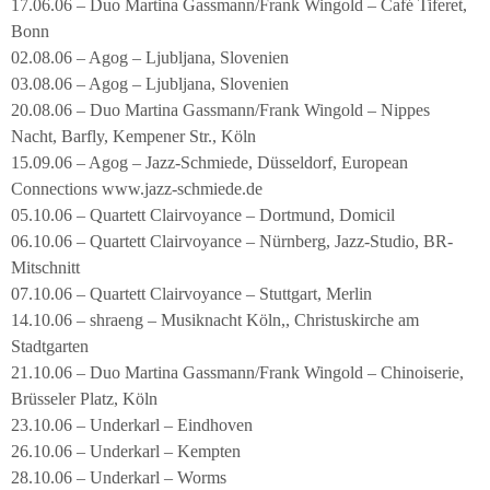
17.06.06 – Duo Martina Gassmann/Frank Wingold – Café Tiferet,
Bonn
02.08.06 – Agog – Ljubljana, Slovenien
03.08.06 – Agog – Ljubljana, Slovenien
20.08.06 – Duo Martina Gassmann/Frank Wingold – Nippes
Nacht, Barfly, Kempener Str., Köln
15.09.06 – Agog – Jazz-Schmiede, Düsseldorf, European
Connections www.jazz-schmiede.de
05.10.06 – Quartett Clairvoyance – Dortmund, Domicil
06.10.06 – Quartett Clairvoyance – Nürnberg, Jazz-Studio, BR-
Mitschnitt
07.10.06 – Quartett Clairvoyance – Stuttgart, Merlin
14.10.06 – shraeng – Musiknacht Köln,, Christuskirche am
Stadtgarten
21.10.06 – Duo Martina Gassmann/Frank Wingold – Chinoiserie,
Brüsseler Platz, Köln
23.10.06 – Underkarl – Eindhoven
26.10.06 – Underkarl – Kempten
28.10.06 – Underkarl – Worms