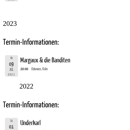
2023
Termin-Informationen:
FR
Margaux & die Banditen
09
20:00
Odonien, Köln
JUL
2021
2022
Termin-Informationen:
SA
Underkarl
01