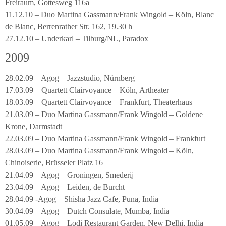
Freiraum, Gottesweg 116a
11.12.10 – Duo Martina Gassmann/Frank Wingold – Köln, Blanc
de Blanc, Berrenrather Str. 162, 19.30 h
27.12.10 – Underkarl – Tilburg/NL, Paradox
2009
28.02.09 – Agog – Jazzstudio, Nürnberg
17.03.09 – Quartett Clairvoyance – Köln, Artheater
18.03.09 – Quartett Clairvoyance – Frankfurt, Theaterhaus
21.03.09 – Duo Martina Gassmann/Frank Wingold – Goldene
Krone, Darmstadt
22.03.09 – Duo Martina Gassmann/Frank Wingold – Frankfurt
28.03.09 – Duo Martina Gassmann/Frank Wingold – Köln,
Chinoiserie, Brüsseler Platz 16
21.04.09 – Agog – Groningen, Smederij
23.04.09 – Agog – Leiden, de Burcht
28.04.09 -Agog – Shisha Jazz Cafe, Puna, India
30.04.09 – Agog – Dutch Consulate, Mumba, India
01.05.09 – Agog – Lodi Restaurant Garden, New Delhi, India