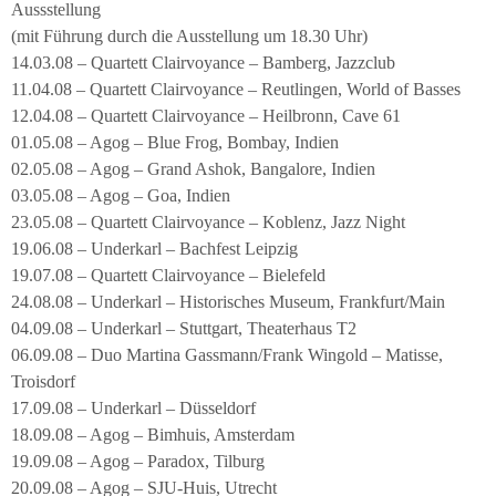
Aussstellung
(mit Führung durch die Ausstellung um 18.30 Uhr)
14.03.08 – Quartett Clairvoyance – Bamberg, Jazzclub
11.04.08 – Quartett Clairvoyance – Reutlingen, World of Basses
12.04.08 – Quartett Clairvoyance – Heilbronn, Cave 61
01.05.08 – Agog – Blue Frog, Bombay, Indien
02.05.08 – Agog – Grand Ashok, Bangalore, Indien
03.05.08 – Agog – Goa, Indien
23.05.08 – Quartett Clairvoyance – Koblenz, Jazz Night
19.06.08 – Underkarl – Bachfest Leipzig
19.07.08 – Quartett Clairvoyance – Bielefeld
24.08.08 – Underkarl – Historisches Museum, Frankfurt/Main
04.09.08 – Underkarl – Stuttgart, Theaterhaus T2
06.09.08 – Duo Martina Gassmann/Frank Wingold – Matisse,
Troisdorf
17.09.08 – Underkarl – Düsseldorf
18.09.08 – Agog – Bimhuis, Amsterdam
19.09.08 – Agog – Paradox, Tilburg
20.09.08 – Agog – SJU-Huis, Utrecht