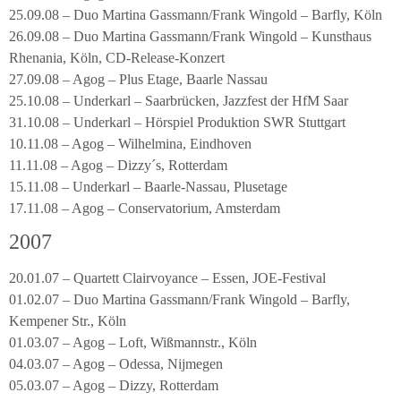
25.09.08 – Duo Martina Gassmann/Frank Wingold – Barfly, Köln
26.09.08 – Duo Martina Gassmann/Frank Wingold – Kunsthaus
Rhenania, Köln, CD-Release-Konzert
27.09.08 – Agog – Plus Etage, Baarle Nassau
25.10.08 – Underkarl – Saarbrücken, Jazzfest der HfM Saar
31.10.08 – Underkarl – Hörspiel Produktion SWR Stuttgart
10.11.08 – Agog – Wilhelmina, Eindhoven
11.11.08 – Agog – Dizzy´s, Rotterdam
15.11.08 – Underkarl – Baarle-Nassau, Plusetage
17.11.08 – Agog – Conservatorium, Amsterdam
2007
20.01.07 – Quartett Clairvoyance – Essen, JOE-Festival
01.02.07 – Duo Martina Gassmann/Frank Wingold – Barfly,
Kempener Str., Köln
01.03.07 – Agog – Loft, Wißmannstr., Köln
04.03.07 – Agog – Odessa, Nijmegen
05.03.07 – Agog – Dizzy, Rotterdam