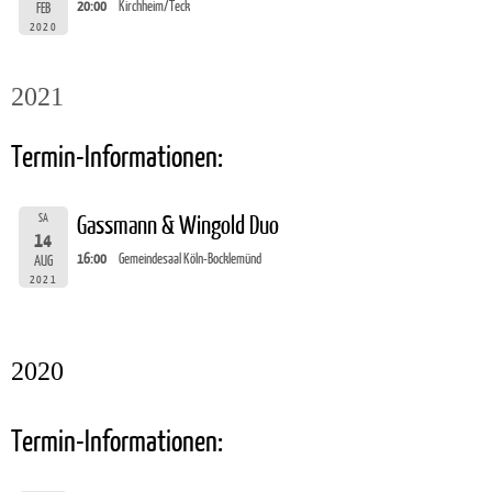
20:00
Kirchheim/Teck
FEB
2020
2021
Termin-Informationen:
SA
Gassmann & Wingold Duo
14
16:00
Gemeindesaal Köln-Bocklemünd
AUG
2021
2020
Termin-Informationen: