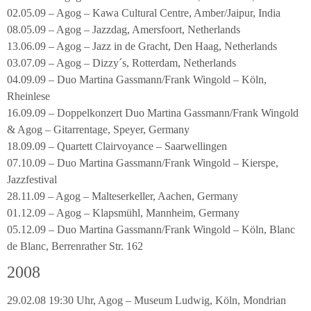
02.05.09 – Agog – Kawa Cultural Centre, Amber/Jaipur, India
08.05.09 – Agog – Jazzdag, Amersfoort, Netherlands
13.06.09 – Agog – Jazz in de Gracht, Den Haag, Netherlands
03.07.09 – Agog – Dizzy´s, Rotterdam, Netherlands
04.09.09 – Duo Martina Gassmann/Frank Wingold – Köln,
Rheinlese
16.09.09 – Doppelkonzert Duo Martina Gassmann/Frank Wingold
& Agog – Gitarrentage, Speyer, Germany
18.09.09 – Quartett Clairvoyance – Saarwellingen
07.10.09 – Duo Martina Gassmann/Frank Wingold – Kierspe,
Jazzfestival
28.11.09 – Agog – Malteserkeller, Aachen, Germany
01.12.09 – Agog – Klapsmühl, Mannheim, Germany
05.12.09 – Duo Martina Gassmann/Frank Wingold – Köln, Blanc
de Blanc, Berrenrather Str. 162
2008
29.02.08 19:30 Uhr, Agog – Museum Ludwig, Köln, Mondrian