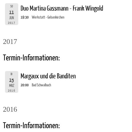
SO
Duo Martina Gassmann - Frank Wingold
11
19:30
Werkstatt - Gelsenkirchen
JUN
2017
2017
Termin-Informationen:
DI
Margaux und die Banditen
15
20:00
Bad Schwalbach
MRZ
2016
2016
Termin-Informationen: