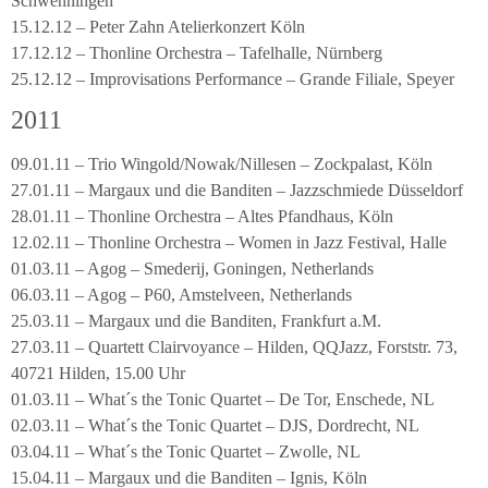
Schwenningen
15.12.12 – Peter Zahn Atelierkonzert Köln
17.12.12 – Thonline Orchestra – Tafelhalle, Nürnberg
25.12.12 – Improvisations Performance – Grande Filiale, Speyer
2011
09.01.11 – Trio Wingold/Nowak/Nillesen – Zockpalast, Köln
27.01.11 – Margaux und die Banditen – Jazzschmiede Düsseldorf
28.01.11 – Thonline Orchestra – Altes Pfandhaus, Köln
12.02.11 – Thonline Orchestra – Women in Jazz Festival, Halle
01.03.11 – Agog – Smederij, Goningen, Netherlands
06.03.11 – Agog – P60, Amstelveen, Netherlands
25.03.11 – Margaux und die Banditen, Frankfurt a.M.
27.03.11 – Quartett Clairvoyance – Hilden, QQJazz, Forststr. 73,
40721 Hilden, 15.00 Uhr
01.03.11 – What´s the Tonic Quartet – De Tor, Enschede, NL
02.03.11 – What´s the Tonic Quartet – DJS, Dordrecht, NL
03.04.11 – What´s the Tonic Quartet – Zwolle, NL
15.04.11 – Margaux und die Banditen – Ignis, Köln