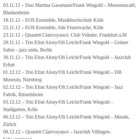
03.11.12 – Duo Martina Gassmann/Frank Wingold – Museumscafé,
Blankenheim
18.11.12 – EOS Ensemble, Musikhochschule Köln
22.11.12 – EOS Ensemble, Alte Feuerwache, Köln
23.11.12 – Quartett Clairvoyance, Club Voltaire, Frankfurt a.M
29.11.12 – Trio Efrat Alony/Oli Leicht/Frank Wingold – Grüner
Salon – jazz units, Berlin
30.11.12 – Trio Efrat Alony/Oli Leicht/Frank Wingold – Jazzclub
Erfurt
01.12.12 – Trio Efrat Alony/Oli Leicht/Frank Wingold – DB
Museum, Nürnberg
02.12.12 – Trio Efrat Alony/Oli Leicht/Frank Wingold – Jazz
Fabrik, Rüsselsheim
03.12.12 – Trio Efrat Alony/Oli Leicht/Frank Wingold –
Stadtgarten, Köln
06.12.12 – Trio Efrat Alony/Oli Leicht/Frank Wingold – Moods,
Zürich
08.12.12 – Quartett Clairvoyance – Jazzclub Villingen-