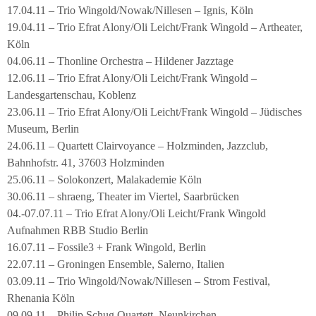
17.04.11 – Trio Wingold/Nowak/Nillesen – Ignis, Köln
19.04.11 – Trio Efrat Alony/Oli Leicht/Frank Wingold – Artheater,
Köln
04.06.11 – Thonline Orchestra – Hildener Jazztage
12.06.11 – Trio Efrat Alony/Oli Leicht/Frank Wingold –
Landesgartenschau, Koblenz
23.06.11 – Trio Efrat Alony/Oli Leicht/Frank Wingold – Jüdisches
Museum, Berlin
24.06.11 – Quartett Clairvoyance – Holzminden, Jazzclub,
Bahnhofstr. 41, 37603 Holzminden
25.06.11 – Solokonzert, Malakademie Köln
30.06.11 – shraeng, Theater im Viertel, Saarbrücken
04.-07.07.11 – Trio Efrat Alony/Oli Leicht/Frank Wingold
Aufnahmen RBB Studio Berlin
16.07.11 – Fossile3 + Frank Wingold, Berlin
22.07.11 – Groningen Ensemble, Salerno, Italien
03.09.11 – Trio Wingold/Nowak/Nillesen – Strom Festival,
Rhenania Köln
09.09.11 – Philip Schug Quartett, Neunkirchen