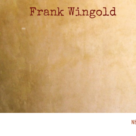
Frank Wingold
N