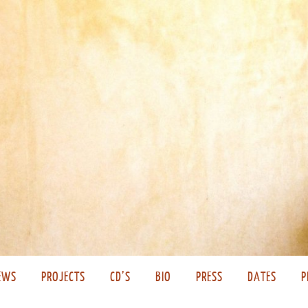
EWS
PROJECTS
CD’S
BIO
PRESS
DATES
P