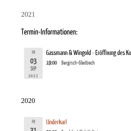
2021
Termin-Informationen:
Gassmann & Wingold - Eröffnung des K
FR
03
19:00
Bergisch-Gladbach
SEP
2021
2020
Underkarl
FR
31