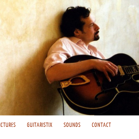
ICTURES
GUITARISTIX
SOUNDS
CONTACT