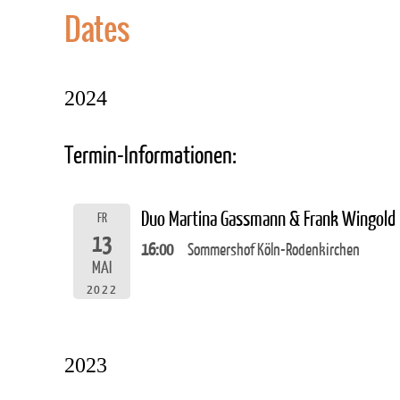
Dates
2024
Termin-Informationen:
Duo Martina Gassmann & Frank Wingold
FR
13
16:00
Sommershof Köln-Rodenkirchen
MAI
2022
2023