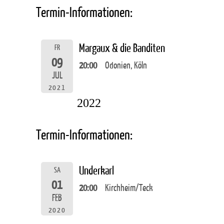
Termin-Informationen:
Margaux & die Banditen
FR
09
20:00
Odonien, Köln
JUL
2021
2022
Termin-Informationen:
Underkarl
SA
01
20:00
Kirchheim/Teck
FEB
2020