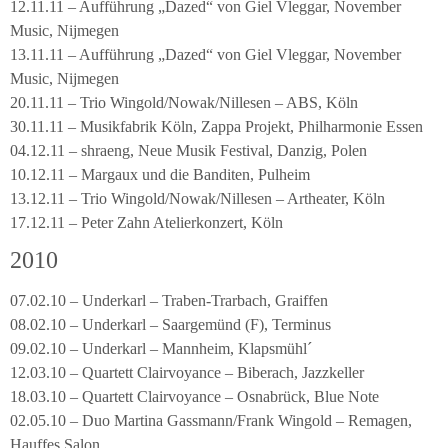
12.11.11 – Aufführung „Dazed“ von Giel Vleggar, November
Music, Nijmegen
13.11.11 – Aufführung „Dazed“ von Giel Vleggar, November
Music, Nijmegen
20.11.11 – Trio Wingold/Nowak/Nillesen – ABS, Köln
30.11.11 – Musikfabrik Köln, Zappa Projekt, Philharmonie Essen
04.12.11 – shraeng, Neue Musik Festival, Danzig, Polen
10.12.11 – Margaux und die Banditen, Pulheim
13.12.11 – Trio Wingold/Nowak/Nillesen – Artheater, Köln
17.12.11 – Peter Zahn Atelierkonzert, Köln
2010
07.02.10 – Underkarl – Traben-Trarbach, Graiffen
08.02.10 – Underkarl – Saargemünd (F), Terminus
09.02.10 – Underkarl – Mannheim, Klapsmühl´
12.03.10 – Quartett Clairvoyance – Biberach, Jazzkeller
18.03.10 – Quartett Clairvoyance – Osnabrück, Blue Note
02.05.10 – Duo Martina Gassmann/Frank Wingold – Remagen,
Hauffes Salon