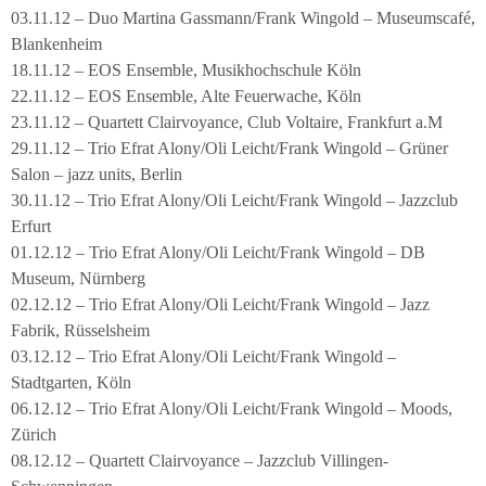
03.11.12 – Duo Martina Gassmann/Frank Wingold – Museumscafé,
Blankenheim
18.11.12 – EOS Ensemble, Musikhochschule Köln
22.11.12 – EOS Ensemble, Alte Feuerwache, Köln
23.11.12 – Quartett Clairvoyance, Club Voltaire, Frankfurt a.M
29.11.12 – Trio Efrat Alony/Oli Leicht/Frank Wingold – Grüner
Salon – jazz units, Berlin
30.11.12 – Trio Efrat Alony/Oli Leicht/Frank Wingold – Jazzclub
Erfurt
01.12.12 – Trio Efrat Alony/Oli Leicht/Frank Wingold – DB
Museum, Nürnberg
02.12.12 – Trio Efrat Alony/Oli Leicht/Frank Wingold – Jazz
Fabrik, Rüsselsheim
03.12.12 – Trio Efrat Alony/Oli Leicht/Frank Wingold –
Stadtgarten, Köln
06.12.12 – Trio Efrat Alony/Oli Leicht/Frank Wingold – Moods,
Zürich
08.12.12 – Quartett Clairvoyance – Jazzclub Villingen-