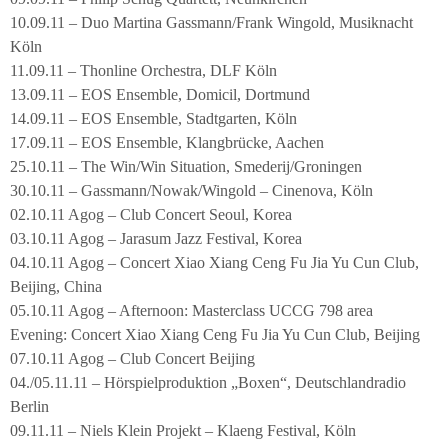
10.09.11 – Duo Martina Gassmann/Frank Wingold, Musiknacht
Köln
11.09.11 – Thonline Orchestra, DLF Köln
13.09.11 – EOS Ensemble, Domicil, Dortmund
14.09.11 – EOS Ensemble, Stadtgarten, Köln
17.09.11 – EOS Ensemble, Klangbrücke, Aachen
25.10.11 – The Win/Win Situation, Smederij/Groningen
30.10.11 – Gassmann/Nowak/Wingold – Cinenova, Köln
02.10.11 Agog – Club Concert Seoul, Korea
03.10.11 Agog – Jarasum Jazz Festival, Korea
04.10.11 Agog – Concert Xiao Xiang Ceng Fu Jia Yu Cun Club,
Beijing, China
05.10.11 Agog – Afternoon: Masterclass UCCG 798 area
Evening: Concert Xiao Xiang Ceng Fu Jia Yu Cun Club, Beijing
07.10.11 Agog – Club Concert Beijing
04./05.11.11 – Hörspielproduktion „Boxen“, Deutschlandradio
Berlin
09.11.11 – Niels Klein Projekt – Klaeng Festival, Köln