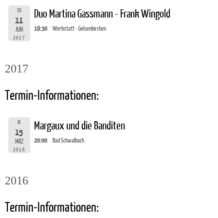
SO
Duo Martina Gassmann - Frank Wingold
11
19:30
Werkstatt - Gelsenkirchen
JUN
2017
2017
Termin-Informationen:
DI
Margaux und die Banditen
15
20:00
Bad Schwalbach
MRZ
2016
2016
Termin-Informationen: