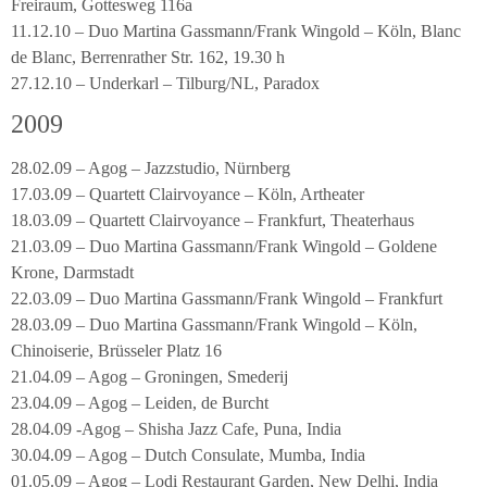
Freiraum, Gottesweg 116a
11.12.10 – Duo Martina Gassmann/Frank Wingold – Köln, Blanc
de Blanc, Berrenrather Str. 162, 19.30 h
27.12.10 – Underkarl – Tilburg/NL, Paradox
2009
28.02.09 – Agog – Jazzstudio, Nürnberg
17.03.09 – Quartett Clairvoyance – Köln, Artheater
18.03.09 – Quartett Clairvoyance – Frankfurt, Theaterhaus
21.03.09 – Duo Martina Gassmann/Frank Wingold – Goldene
Krone, Darmstadt
22.03.09 – Duo Martina Gassmann/Frank Wingold – Frankfurt
28.03.09 – Duo Martina Gassmann/Frank Wingold – Köln,
Chinoiserie, Brüsseler Platz 16
21.04.09 – Agog – Groningen, Smederij
23.04.09 – Agog – Leiden, de Burcht
28.04.09 -Agog – Shisha Jazz Cafe, Puna, India
30.04.09 – Agog – Dutch Consulate, Mumba, India
01.05.09 – Agog – Lodi Restaurant Garden, New Delhi, India