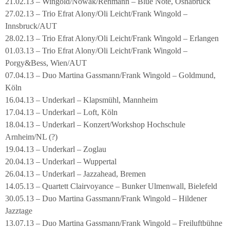
21.02.13 – Wingold/Nowak/Rehmann – Blue Note, Osnabrück
27.02.13 – Trio Efrat Alony/Oli Leicht/Frank Wingold –
Innsbruck/AUT
28.02.13 – Trio Efrat Alony/Oli Leicht/Frank Wingold – Erlangen
01.03.13 – Trio Efrat Alony/Oli Leicht/Frank Wingold –
Porgy&Bess, Wien/AUT
07.04.13 – Duo Martina Gassmann/Frank Wingold – Goldmund,
Köln
16.04.13 – Underkarl – Klapsmühl, Mannheim
17.04.13 – Underkarl – Loft, Köln
18.04.13 – Underkarl – Konzert/Workshop Hochschule
Arnheim/NL (?)
19.04.13 – Underkarl – Zoglau
20.04.13 – Underkarl – Wuppertal
26.04.13 – Underkarl – Jazzahead, Bremen
14.05.13 – Quartett Clairvoyance – Bunker Ulmenwall, Bielefeld
30.05.13 – Duo Martina Gassmann/Frank Wingold – Hildener
Jazztage
13.07.13 – Duo Martina Gassmann/Frank Wingold – Freiluftbühne