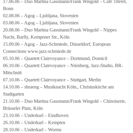
17.06.06 – Duo Martina Gassmann/Frank Wingold – Café Tiferet,
Bonn
02.08.06 – Agog – Ljubljana, Slovenien
03.08.06 – Agog – Ljubljana, Slovenien
20.08.06 – Duo Martina Gassmann/Frank Wingold – Nippes
Nacht, Barfly, Kempener Str., Köln
15.09.06 – Agog – Jazz-Schmiede, Düsseldorf, European
Connections www.jazz-schmiede.de
05.10.06 – Quartett Clairvoyance – Dortmund, Domicil
06.10.06 – Quartett Clairvoyance – Nürnberg, Jazz-Studio, BR-
Mitschnitt
07.10.06 – Quartett Clairvoyance – Stuttgart, Merlin
14.10.06 – shraeng – Musiknacht Köln,, Christuskirche am
Stadtgarten
21.10.06 – Duo Martina Gassmann/Frank Wingold – Chinoiserie,
Brüsseler Platz, Köln
23.10.06 – Underkarl – Eindhoven
26.10.06 – Underkarl – Kempten
28.10.06 – Underkarl – Worms