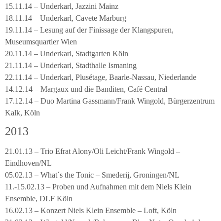
15.11.14 – Underkarl, Jazzini Mainz
18.11.14 – Underkarl, Cavete Marburg
19.11.14 – Lesung auf der Finissage der Klangspuren,
Museumsquartier Wien
20.11.14 – Underkarl, Stadtgarten Köln
21.11.14 – Underkarl, Stadthalle Ismaning
22.11.14 – Underkarl, Plusétage, Baarle-Nassau, Niederlande
14.12.14 – Margaux und die Banditen, Café Central
17.12.14 – Duo Martina Gassmann/Frank Wingold, Bürgerzentrum
Kalk, Köln
2013
21.01.13 – Trio Efrat Alony/Oli Leicht/Frank Wingold –
Eindhoven/NL
05.02.13 – What´s the Tonic – Smederij, Groningen/NL
11.-15.02.13 – Proben und Aufnahmen mit dem Niels Klein
Ensemble, DLF Köln
16.02.13 – Konzert Niels Klein Ensemble – Loft, Köln