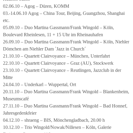
02.06.10 – Agog – Düren, KOMM
03.-14.06.10 Agog – China Tour, Beijing, Guangzhou, Shanghai
etc.
05.09.10 – Duo Martina Gassmann/Frank Wingold – Köln,
Boulevard Rheinlesen, 11 + 15 Uhr im Rheinauhafen
26.09.10 – Duo Martina Gassmann/Frank Wingold – Köln, Niehler
Dömchen am Niehler Dam `Jazz in Church´
21.10.10 – Quartett Clairvoyance – München, Unterfahrt
22.10.10 – Quartett Clairvoyance – Graz (AU), Stockwerk
23.10.10 – Quartett Clairvoyance – Reutlingen, Jazzclub in der
Mitte
24.04.10 – Underkarl – Wuppertal, Ort
20.11.10 – Duo Martina Gassmann/Frank Wingold – Blankenheim,
Museumscafé
27.11.10 – Duo Martina Gassmann/Frank Wingold – Bad Honnef,
Jahresgedenkfeier
04.12.10 – shraeng – BIS, Mönchengladbach, 20.00 h
10.12.10 – Trio Wingold/Nowak/Nillesen – Köln, Galerie