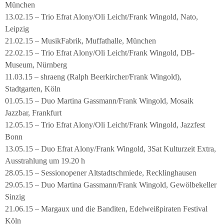
München
13.02.15 – Trio Efrat Alony/Oli Leicht/Frank Wingold, Nato,
Leipzig
21.02.15 – MusikFabrik, Muffathalle, München
22.02.15 – Trio Efrat Alony/Oli Leicht/Frank Wingold, DB-
Museum, Nürnberg
11.03.15 – shraeng (Ralph Beerkircher/Frank Wingold),
Stadtgarten, Köln
01.05.15 – Duo Martina Gassmann/Frank Wingold, Mosaik
Jazzbar, Frankfurt
12.05.15 – Trio Efrat Alony/Oli Leicht/Frank Wingold, Jazzfest
Bonn
13.05.15 – Duo Efrat Alony/Frank Wingold, 3Sat Kulturzeit Extra,
Ausstrahlung um 19.20 h
28.05.15 – Sessionopener Altstadtschmiede, Recklinghausen
29.05.15 – Duo Martina Gassmann/Frank Wingold, Gewölbekeller
Sinzig
21.06.15 – Margaux und die Banditen, Edelweißpiraten Festival
Köln