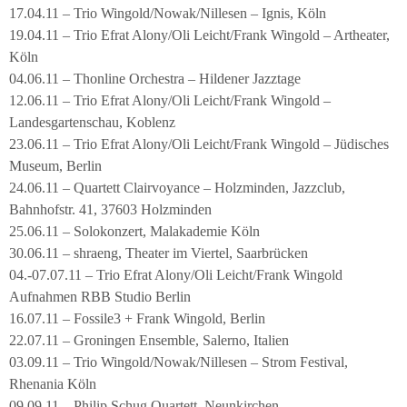
17.04.11 – Trio Wingold/Nowak/Nillesen – Ignis, Köln
19.04.11 – Trio Efrat Alony/Oli Leicht/Frank Wingold – Artheater,
Köln
04.06.11 – Thonline Orchestra – Hildener Jazztage
12.06.11 – Trio Efrat Alony/Oli Leicht/Frank Wingold –
Landesgartenschau, Koblenz
23.06.11 – Trio Efrat Alony/Oli Leicht/Frank Wingold – Jüdisches
Museum, Berlin
24.06.11 – Quartett Clairvoyance – Holzminden, Jazzclub,
Bahnhofstr. 41, 37603 Holzminden
25.06.11 – Solokonzert, Malakademie Köln
30.06.11 – shraeng, Theater im Viertel, Saarbrücken
04.-07.07.11 – Trio Efrat Alony/Oli Leicht/Frank Wingold
Aufnahmen RBB Studio Berlin
16.07.11 – Fossile3 + Frank Wingold, Berlin
22.07.11 – Groningen Ensemble, Salerno, Italien
03.09.11 – Trio Wingold/Nowak/Nillesen – Strom Festival,
Rhenania Köln
09.09.11 – Philip Schug Quartett, Neunkirchen