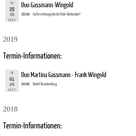
SA
Duo Gassmann-Wingold
29
16:00
Auferstehungskirche Köln-Bickendorf
FEB
2020
2019
Termin-Informationen:
SA
Duo Martina Gassmann - Frank Wingold
01
20:00
Rehof Brandenburg
APR
2017
2018
Termin-Informationen: