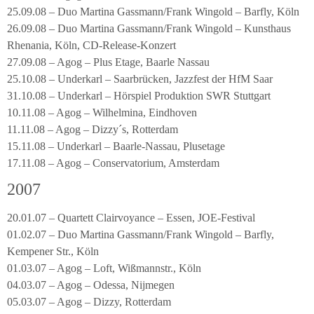
25.09.08 – Duo Martina Gassmann/Frank Wingold – Barfly, Köln
26.09.08 – Duo Martina Gassmann/Frank Wingold – Kunsthaus
Rhenania, Köln, CD-Release-Konzert
27.09.08 – Agog – Plus Etage, Baarle Nassau
25.10.08 – Underkarl – Saarbrücken, Jazzfest der HfM Saar
31.10.08 – Underkarl – Hörspiel Produktion SWR Stuttgart
10.11.08 – Agog – Wilhelmina, Eindhoven
11.11.08 – Agog – Dizzy´s, Rotterdam
15.11.08 – Underkarl – Baarle-Nassau, Plusetage
17.11.08 – Agog – Conservatorium, Amsterdam
2007
20.01.07 – Quartett Clairvoyance – Essen, JOE-Festival
01.02.07 – Duo Martina Gassmann/Frank Wingold – Barfly,
Kempener Str., Köln
01.03.07 – Agog – Loft, Wißmannstr., Köln
04.03.07 – Agog – Odessa, Nijmegen
05.03.07 – Agog – Dizzy, Rotterdam