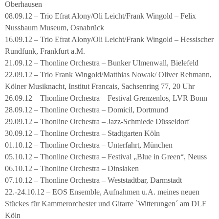
Oberhausen
08.09.12 – Trio Efrat Alony/Oli Leicht/Frank Wingold – Felix
Nussbaum Museum, Osnabrück
16.09.12 – Trio Efrat Alony/Oli Leicht/Frank Wingold – Hessischer
Rundfunk, Frankfurt a.M.
21.09.12 – Thonline Orchestra – Bunker Ulmenwall, Bielefeld
22.09.12 – Trio Frank Wingold/Matthias Nowak/ Oliver Rehmann,
Kölner Musiknacht, Institut Francais, Sachsenring 77, 20 Uhr
26.09.12 – Thonline Orchestra – Festival Grenzenlos, LVR Bonn
28.09.12 – Thonline Orchestra – Domicil, Dortmund
29.09.12 – Thonline Orchestra – Jazz-Schmiede Düsseldorf
30.09.12 – Thonline Orchestra – Stadtgarten Köln
01.10.12 – Thonline Orchestra – Unterfahrt, München
05.10.12 – Thonline Orchestra – Festival „Blue in Green“, Neuss
06.10.12 – Thonline Orchestra – Dinslaken
07.10.12 – Thonline Orchestra – Weststadtbar, Darmstadt
22.-24.10.12 – EOS Ensemble, Aufnahmen u.A. meines neuen
Stückes für Kammerorchester und Gitarre `Witterungen´ am DLF
Köln