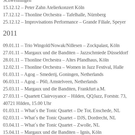
Schwenningen
15.12.12 – Peter Zahn Atelierkonzert Köln
17.12.12 – Thonline Orchestra – Tafelhalle, Nürnberg
25.12.12 – Improvisations Performance – Grande Filiale, Speyer
2011
09.01.11 – Trio Wingold/Nowak/Nillesen – Zockpalast, Köln
27.01.11 – Margaux und die Banditen – Jazzschmiede Düsseldorf
28.01.11 – Thonline Orchestra – Altes Pfandhaus, Köln
12.02.11 – Thonline Orchestra – Women in Jazz Festival, Halle
01.03.11 – Agog – Smederij, Goningen, Netherlands
06.03.11 – Agog – P60, Amstelveen, Netherlands
25.03.11 – Margaux und die Banditen, Frankfurt a.M.
27.03.11 – Quartett Clairvoyance – Hilden, QQJazz, Forststr. 73,
40721 Hilden, 15.00 Uhr
01.03.11 – What´s the Tonic Quartet – De Tor, Enschede, NL
02.03.11 – What´s the Tonic Quartet – DJS, Dordrecht, NL
03.04.11 – What´s the Tonic Quartet – Zwolle, NL
15.04.11 – Margaux und die Banditen – Ignis, Köln