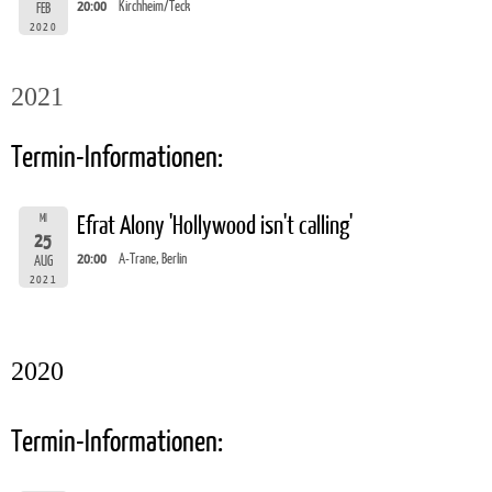
20:00
Kirchheim/Teck
FEB
2020
2021
Termin-Informationen:
MI
Efrat Alony 'Hollywood isn't calling'
25
20:00
A-Trane, Berlin
AUG
2021
2020
Termin-Informationen: