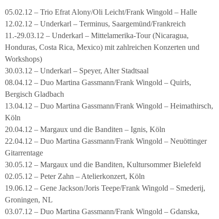
05.02.12 – Trio Efrat Alony/Oli Leicht/Frank Wingold – Halle
12.02.12 – Underkarl – Terminus, Saargemünd/Frankreich
11.-29.03.12 – Underkarl – Mittelamerika-Tour (Nicaragua,
Honduras, Costa Rica, Mexico) mit zahlreichen Konzerten und
Workshops)
30.03.12 – Underkarl – Speyer, Alter Stadtsaal
08.04.12 – Duo Martina Gassmann/Frank Wingold – Quirls,
Bergisch Gladbach
13.04.12 – Duo Martina Gassmann/Frank Wingold – Heimathirsch,
Köln
20.04.12 – Margaux und die Banditen – Ignis, Köln
22.04.12 – Duo Martina Gassmann/Frank Wingold – Neuöttinger
Gitarrentage
30.05.12 – Margaux und die Banditen, Kultursommer Bielefeld
02.05.12 – Peter Zahn – Atelierkonzert, Köln
19.06.12 – Gene Jackson/Joris Teepe/Frank Wingold – Smederij,
Groningen, NL
03.07.12 – Duo Martina Gassmann/Frank Wingold – Gdanska,