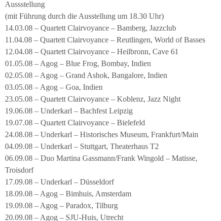
Aussstellung
(mit Führung durch die Ausstellung um 18.30 Uhr)
14.03.08 – Quartett Clairvoyance – Bamberg, Jazzclub
11.04.08 – Quartett Clairvoyance – Reutlingen, World of Basses
12.04.08 – Quartett Clairvoyance – Heilbronn, Cave 61
01.05.08 – Agog – Blue Frog, Bombay, Indien
02.05.08 – Agog – Grand Ashok, Bangalore, Indien
03.05.08 – Agog – Goa, Indien
23.05.08 – Quartett Clairvoyance – Koblenz, Jazz Night
19.06.08 – Underkarl – Bachfest Leipzig
19.07.08 – Quartett Clairvoyance – Bielefeld
24.08.08 – Underkarl – Historisches Museum, Frankfurt/Main
04.09.08 – Underkarl – Stuttgart, Theaterhaus T2
06.09.08 – Duo Martina Gassmann/Frank Wingold – Matisse,
Troisdorf
17.09.08 – Underkarl – Düsseldorf
18.09.08 – Agog – Bimhuis, Amsterdam
19.09.08 – Agog – Paradox, Tilburg
20.09.08 – Agog – SJU-Huis, Utrecht