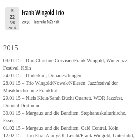
FR
Frank Wingold Trio
22
20:30
Jazzreihe BüZe Kalk
APR
2016
2015
09.01.15 – Duo Christine Corvisier/Frank Wingold, Winterjazz
Festival, Köln
24.01.15 – Underkarl, Donaueschingen
28.01.15 – Trio Wingold/Nowak/Nillesen, Jazzfestival der
Musikhochschule Frankfurt
29.01.15 – Niels Klein/Sarah Büchi Quartett, WDR Jazzfest,
Domicil Dortmund
30.01.15 – Margaux und die Banditen, Stephanuskulturkirche,
Essen
01.02.15 – Margaux und die Banditen, Café Central, Köln
12.02.15 – Trio Efrat Alony/Oli Leicht/Frank Wingold, Unterfahrt,