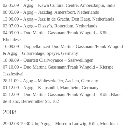
02.05.09 – Agog – Kawa Cultural Centre, Amber/Jaipur, India
08.05.09 – Agog – Jazzdag, Amersfoort, Netherlands
13.06.09 – Agog – Jazz in de Gracht, Den Haag, Netherlands
03.07.09 – Agog – Dizzy´s, Rotterdam, Netherlands
04.09.09 – Duo Martina Gassmann/Frank Wingold – Köln,
Rheinlese
16.09.09 – Doppelkonzert Duo Martina Gassmann/Frank Wingold
& Agog – Gitarrentage, Speyer, Germany
18.09.09 – Quartett Clairvoyance – Saarwellingen
07.10.09 – Duo Martina Gassmann/Frank Wingold – Kierspe,
Jazzfestival
28.11.09 – Agog – Malteserkeller, Aachen, Germany
01.12.09 – Agog – Klapsmühl, Mannheim, Germany
05.12.09 – Duo Martina Gassmann/Frank Wingold – Köln, Blanc
de Blanc, Berrenrather Str. 162
2008
29.02.08 19:30 Uhr, Agog – Museum Ludwig, Köln, Mondrian