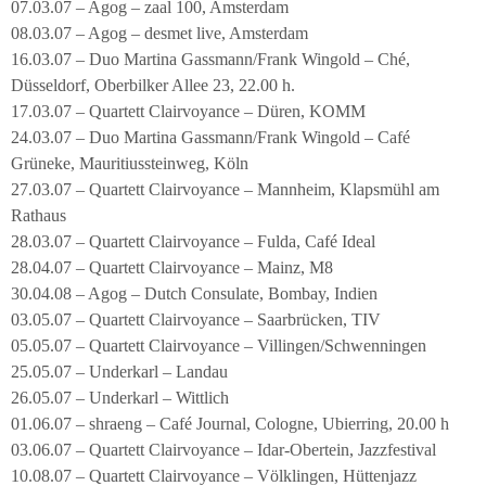
07.03.07 – Agog – zaal 100, Amsterdam
08.03.07 – Agog – desmet live, Amsterdam
16.03.07 – Duo Martina Gassmann/Frank Wingold – Ché,
Düsseldorf, Oberbilker Allee 23, 22.00 h.
17.03.07 – Quartett Clairvoyance – Düren, KOMM
24.03.07 – Duo Martina Gassmann/Frank Wingold – Café
Grüneke, Mauritiussteinweg, Köln
27.03.07 – Quartett Clairvoyance – Mannheim, Klapsmühl am
Rathaus
28.03.07 – Quartett Clairvoyance – Fulda, Café Ideal
28.04.07 – Quartett Clairvoyance – Mainz, M8
30.04.08 – Agog – Dutch Consulate, Bombay, Indien
03.05.07 – Quartett Clairvoyance – Saarbrücken, TIV
05.05.07 – Quartett Clairvoyance – Villingen/Schwenningen
25.05.07 – Underkarl – Landau
26.05.07 – Underkarl – Wittlich
01.06.07 – shraeng – Café Journal, Cologne, Ubierring, 20.00 h
03.06.07 – Quartett Clairvoyance – Idar-Obertein, Jazzfestival
10.08.07 – Quartett Clairvoyance – Völklingen, Hüttenjazz