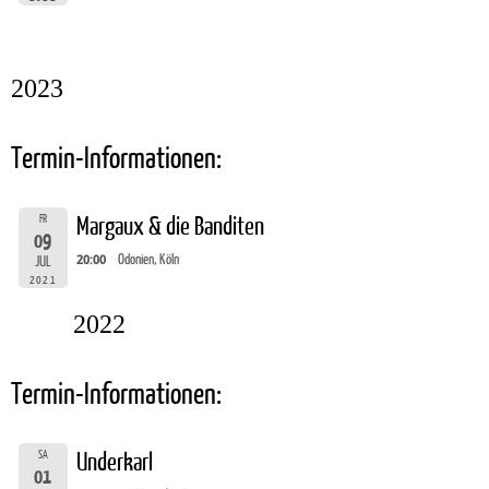
2023
Termin-Informationen:
FR
Margaux & die Banditen
09
20:00
Odonien, Köln
JUL
2021
2022
Termin-Informationen:
SA
Underkarl
01