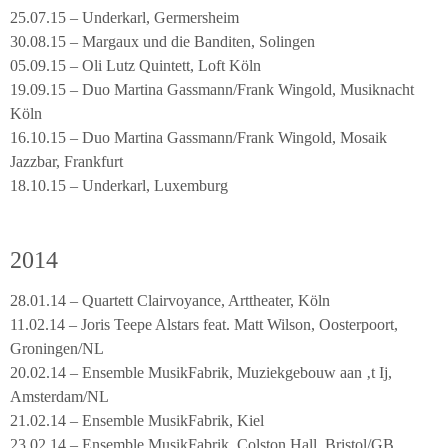
25.07.15 – Underkarl, Germersheim
30.08.15 – Margaux und die Banditen, Solingen
05.09.15 – Oli Lutz Quintett, Loft Köln
19.09.15 – Duo Martina Gassmann/Frank Wingold, Musiknacht
Köln
16.10.15 – Duo Martina Gassmann/Frank Wingold, Mosaik
Jazzbar, Frankfurt
18.10.15 – Underkarl, Luxemburg
2014
28.01.14 – Quartett Clairvoyance, Arttheater, Köln
11.02.14 – Joris Teepe Alstars feat. Matt Wilson, Oosterpoort,
Groningen/NL
20.02.14 – Ensemble MusikFabrik, Muziekgebouw aan ‚t Ij,
Amsterdam/NL
21.02.14 – Ensemble MusikFabrik, Kiel
23.02.14 – Ensemble MusikFabrik, Colston Hall, Bristol/GB