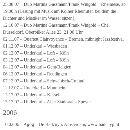
25.08.07 – Duo Martina Gassmann/Frank Wingold – Rheinlese, ab
19.00 h (Lesung mit Musik am Kölner Rheinufer, bei dem die
Dichter und Musiker im Wasser sitzen!)
12.10.07 – Duo Martina Gassmann/Frank Wingold – Ché,
Düsseldorf, Oberbilker Allee 23, 21.00 Uhr
02.11.07 – Quartett Clairvoyance – Bremen, mibnight Jazzfestival
01.12.07 – Underkarl – Wiesbaden
02.12.07 – Underkarl – Loft – Köln
03.12.07 – Underkarl – Loft – Köln
04.12.07 – Underkarl – Gent/Belgien
06.12.07 – Underkarl – Reutlingen
07.12.07 – Underkarl – Schwäbisch-Gmünd
11.12.07 – Underkarl – Mannheim
13.12.07 – Underkarl – Kassel
15.12.07 – Underkarl – Alter Stadtsaal – Speyer
2006
10.02.06 – Agog – De Badcuyp, Amsterdam, www.badcuyp.nl