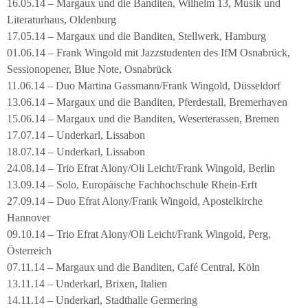
16.05.14 – Margaux und die Banditen, Wilhelm 13, Musik und
Literaturhaus, Oldenburg
17.05.14 – Margaux und die Banditen, Stellwerk, Hamburg
01.06.14 – Frank Wingold mit Jazzstudenten des IfM Osnabrück,
Sessionopener, Blue Note, Osnabrück
11.06.14 – Duo Martina Gassmann/Frank Wingold, Düsseldorf
13.06.14 – Margaux und die Banditen, Pferdestall, Bremerhaven
15.06.14 – Margaux und die Banditen, Weserterassen, Bremen
17.07.14 – Underkarl, Lissabon
18.07.14 – Underkarl, Lissabon
24.08.14 – Trio Efrat Alony/Oli Leicht/Frank Wingold, Berlin
13.09.14 – Solo, Europäische Fachhochschule Rhein-Erft
27.09.14 – Duo Efrat Alony/Frank Wingold, Apostelkirche
Hannover
09.10.14 – Trio Efrat Alony/Oli Leicht/Frank Wingold, Perg,
Österreich
07.11.14 – Margaux und die Banditen, Café Central, Köln
13.11.14 – Underkarl, Brixen, Italien
14.11.14 – Underkarl, Stadthalle Germering