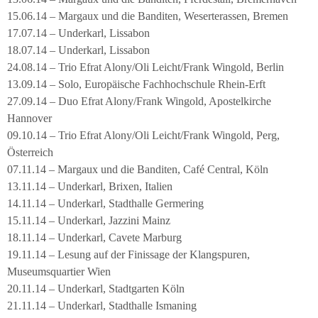
15.06.14 – Margaux und die Banditen, Weserterassen, Bremen
17.07.14 – Underkarl, Lissabon
18.07.14 – Underkarl, Lissabon
24.08.14 – Trio Efrat Alony/Oli Leicht/Frank Wingold, Berlin
13.09.14 – Solo, Europäische Fachhochschule Rhein-Erft
27.09.14 – Duo Efrat Alony/Frank Wingold, Apostelkirche
Hannover
09.10.14 – Trio Efrat Alony/Oli Leicht/Frank Wingold, Perg,
Österreich
07.11.14 – Margaux und die Banditen, Café Central, Köln
13.11.14 – Underkarl, Brixen, Italien
14.11.14 – Underkarl, Stadthalle Germering
15.11.14 – Underkarl, Jazzini Mainz
18.11.14 – Underkarl, Cavete Marburg
19.11.14 – Lesung auf der Finissage der Klangspuren,
Museumsquartier Wien
20.11.14 – Underkarl, Stadtgarten Köln
21.11.14 – Underkarl, Stadthalle Ismaning