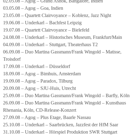
02.05.08 – Agog – Grand Ashok, Bangalore, Indien
03.05.08 – Agog – Goa, Indien
23.05.08 – Quartett Clairvoyance – Koblenz, Jazz Night
19.06.08 – Underkarl – Bachfest Leipzig
19.07.08 – Quartett Clairvoyance – Bielefeld
24.08.08 – Underkarl – Historisches Museum, Frankfurt/Main
04.09.08 – Underkarl – Stuttgart, Theaterhaus T2
06.09.08 – Duo Martina Gassmann/Frank Wingold – Matisse,
Troisdorf
17.09.08 – Underkarl – Düsseldorf
18.09.08 – Agog – Bimhuis, Amsterdam
19.09.08 – Agog – Paradox, Tilburg
20.09.08 – Agog – SJU-Huis, Utrecht
25.09.08 – Duo Martina Gassmann/Frank Wingold – Barfly, Köln
26.09.08 – Duo Martina Gassmann/Frank Wingold – Kunsthaus
Rhenania, Köln, CD-Release-Konzert
27.09.08 – Agog – Plus Etage, Baarle Nassau
25.10.08 – Underkarl – Saarbrücken, Jazzfest der HfM Saar
31.10.08 – Underkarl – Hörspiel Produktion SWR Stuttgart