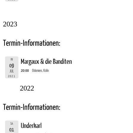
2023
Termin-Informationen:
FR
Margaux & die Banditen
09
20:00
Odonien, Köln
JUL
2021
2022
Termin-Informationen:
SA
Underkarl
01