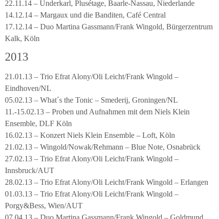
22.11.14 – Underkarl, Plusétage, Baarle-Nassau, Niederlande
14.12.14 – Margaux und die Banditen, Café Central
17.12.14 – Duo Martina Gassmann/Frank Wingold, Bürgerzentrum
Kalk, Köln
2013
21.01.13 – Trio Efrat Alony/Oli Leicht/Frank Wingold –
Eindhoven/NL
05.02.13 – What´s the Tonic – Smederij, Groningen/NL
11.-15.02.13 – Proben und Aufnahmen mit dem Niels Klein
Ensemble, DLF Köln
16.02.13 – Konzert Niels Klein Ensemble – Loft, Köln
21.02.13 – Wingold/Nowak/Rehmann – Blue Note, Osnabrück
27.02.13 – Trio Efrat Alony/Oli Leicht/Frank Wingold –
Innsbruck/AUT
28.02.13 – Trio Efrat Alony/Oli Leicht/Frank Wingold – Erlangen
01.03.13 – Trio Efrat Alony/Oli Leicht/Frank Wingold –
Porgy&Bess, Wien/AUT
07.04.13 – Duo Martina Gassmann/Frank Wingold – Goldmund,