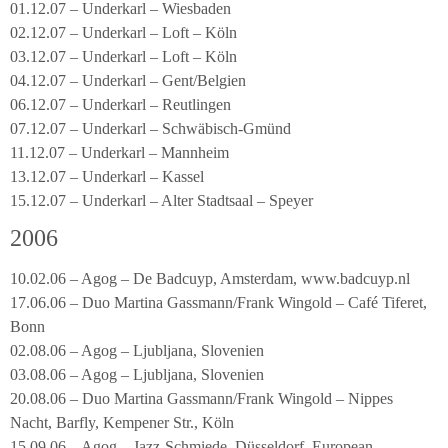
01.12.07 – Underkarl – Wiesbaden
02.12.07 – Underkarl – Loft – Köln
03.12.07 – Underkarl – Loft – Köln
04.12.07 – Underkarl – Gent/Belgien
06.12.07 – Underkarl – Reutlingen
07.12.07 – Underkarl – Schwäbisch-Gmünd
11.12.07 – Underkarl – Mannheim
13.12.07 – Underkarl – Kassel
15.12.07 – Underkarl – Alter Stadtsaal – Speyer
2006
10.02.06 – Agog – De Badcuyp, Amsterdam, www.badcuyp.nl
17.06.06 – Duo Martina Gassmann/Frank Wingold – Café Tiferet,
Bonn
02.08.06 – Agog – Ljubljana, Slovenien
03.08.06 – Agog – Ljubljana, Slovenien
20.08.06 – Duo Martina Gassmann/Frank Wingold – Nippes
Nacht, Barfly, Kempener Str., Köln
15.09.06 – Agog – Jazz-Schmiede, Düsseldorf, European