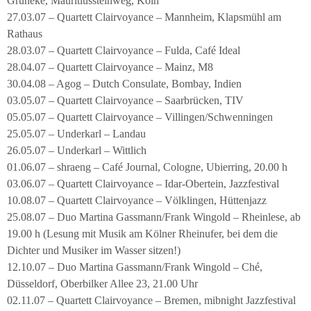
Grüneke, Mauritiussteinweg, Köln
27.03.07 – Quartett Clairvoyance – Mannheim, Klapsmühl am
Rathaus
28.03.07 – Quartett Clairvoyance – Fulda, Café Ideal
28.04.07 – Quartett Clairvoyance – Mainz, M8
30.04.08 – Agog – Dutch Consulate, Bombay, Indien
03.05.07 – Quartett Clairvoyance – Saarbrücken, TIV
05.05.07 – Quartett Clairvoyance – Villingen/Schwenningen
25.05.07 – Underkarl – Landau
26.05.07 – Underkarl – Wittlich
01.06.07 – shraeng – Café Journal, Cologne, Ubierring, 20.00 h
03.06.07 – Quartett Clairvoyance – Idar-Obertein, Jazzfestival
10.08.07 – Quartett Clairvoyance – Völklingen, Hüttenjazz
25.08.07 – Duo Martina Gassmann/Frank Wingold – Rheinlese, ab
19.00 h (Lesung mit Musik am Kölner Rheinufer, bei dem die
Dichter und Musiker im Wasser sitzen!)
12.10.07 – Duo Martina Gassmann/Frank Wingold – Ché,
Düsseldorf, Oberbilker Allee 23, 21.00 Uhr
02.11.07 – Quartett Clairvoyance – Bremen, mibnight Jazzfestival