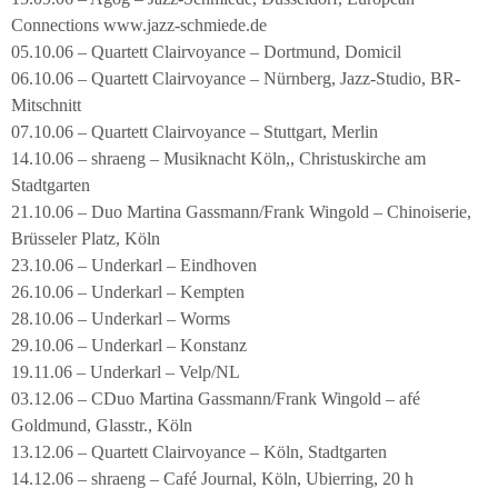
Connections www.jazz-schmiede.de
05.10.06 – Quartett Clairvoyance – Dortmund, Domicil
06.10.06 – Quartett Clairvoyance – Nürnberg, Jazz-Studio, BR-
Mitschnitt
07.10.06 – Quartett Clairvoyance – Stuttgart, Merlin
14.10.06 – shraeng – Musiknacht Köln,, Christuskirche am
Stadtgarten
21.10.06 – Duo Martina Gassmann/Frank Wingold – Chinoiserie,
Brüsseler Platz, Köln
23.10.06 – Underkarl – Eindhoven
26.10.06 – Underkarl – Kempten
28.10.06 – Underkarl – Worms
29.10.06 – Underkarl – Konstanz
19.11.06 – Underkarl – Velp/NL
03.12.06 – CDuo Martina Gassmann/Frank Wingold – afé
Goldmund, Glasstr., Köln
13.12.06 – Quartett Clairvoyance – Köln, Stadtgarten
14.12.06 – shraeng – Café Journal, Köln, Ubierring, 20 h