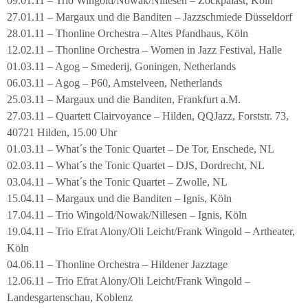
09.01.11 – Trio Wingold/Nowak/Nillesen – Zockpalast, Köln
27.01.11 – Margaux und die Banditen – Jazzschmiede Düsseldorf
28.01.11 – Thonline Orchestra – Altes Pfandhaus, Köln
12.02.11 – Thonline Orchestra – Women in Jazz Festival, Halle
01.03.11 – Agog – Smederij, Goningen, Netherlands
06.03.11 – Agog – P60, Amstelveen, Netherlands
25.03.11 – Margaux und die Banditen, Frankfurt a.M.
27.03.11 – Quartett Clairvoyance – Hilden, QQJazz, Forststr. 73,
40721 Hilden, 15.00 Uhr
01.03.11 – What´s the Tonic Quartet – De Tor, Enschede, NL
02.03.11 – What´s the Tonic Quartet – DJS, Dordrecht, NL
03.04.11 – What´s the Tonic Quartet – Zwolle, NL
15.04.11 – Margaux und die Banditen – Ignis, Köln
17.04.11 – Trio Wingold/Nowak/Nillesen – Ignis, Köln
19.04.11 – Trio Efrat Alony/Oli Leicht/Frank Wingold – Artheater,
Köln
04.06.11 – Thonline Orchestra – Hildener Jazztage
12.06.11 – Trio Efrat Alony/Oli Leicht/Frank Wingold –
Landesgartenschau, Koblenz