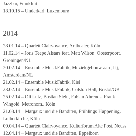
Jazzbar, Frankfurt
18.10.15 – Underkarl, Luxemburg
2014
28.01.14 – Quartett Clairvoyance, Arttheater, Köln
11.02.14 – Joris Teepe Alstars feat. Matt Wilson, Oosterpoort,
Groningen/NL
20.02.14 – Ensemble MusikFabrik, Muziekgebouw aan ‚t Ij,
Amsterdam/NL
21.02.14 – Ensemble MusikFabrik, Kiel
23.02.14 – Ensemble MusikFabrik, Colston Hall, Bristol/GB
25.02.14 – Oli Lutz, Bastian Stein, Fabian Ahrends, Frank
Wingold, Metronom., Köln
21.03.14 – Margaux und die Banditen, Frühlings-Happening,
Lutherkirche, Köln
09.04.14 – Quartett Clairvoyance, Kulturforum Alte Post, Neuss
12.04.14 – Margaux und die Banditen, Eppelborn