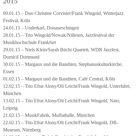
2015
09.01.15 – Duo Christine Corvisier/Frank Wingold, Winterjazz
Festival, Köln
24.01.15 – Underkarl, Donaueschingen
28.01.15 – Trio Wingold/Nowak/Nillesen, Jazzfestival der
Musikhochschule Frankfurt
29.01.15 – Niels Klein/Sarah Büchi Quartett, WDR Jazzfest,
Domicil Dortmund
30.01.15 – Margaux und die Banditen, Stephanuskulturkirche,
Essen
01.02.15 – Margaux und die Banditen, Café Central, Köln
12.02.15 – Trio Efrat Alony/Oli Leicht/Frank Wingold, Unterfahrt,
München
13.02.15 – Trio Efrat Alony/Oli Leicht/Frank Wingold, Nato,
Leipzig
21.02.15 – MusikFabrik, Muffathalle, München
22.02.15 – Trio Efrat Alony/Oli Leicht/Frank Wingold, DB-
Museum, Nürnberg