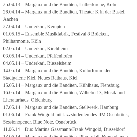
25.04.13 – Margaux und die Banditen, Lutherkirche, Köln
26.04.14 – Margaux und die Banditen, Theater K in der Bastei,
Aachen
27.04.14 – Underkarl, Kempten
01.05.15 – Ensemble Musikfabrik, Festival 8 Brücken,
Philharmonie, Köln
02.05.14 – Underkarl, Kirchheim
03.05.14 – Underkarl, Pfaffenhofen
04.05.14 – Underkarl, Rüsselsheim
14.05.14 – Margaux und die Banditen, Kulturforum der
Stadtgalerie Kiel, Neues Rathaus, Kiel
15.05.14 – Margaux und die Banditen, Kühlhaus, Flensburg
16.05.14 – Margaux und die Banditen, Wilhelm 13, Musik und
Literaturhaus, Oldenburg
17.05.14 – Margaux und die Banditen, Stellwerk, Hamburg
01.06.14 – Frank Wingold mit Jazzstudenten des IfM Osnabrück,
Sessionopener, Blue Note, Osnabrück
11.06.14 – Duo Martina Gassmann/Frank Wingold, Düsseldorf
13.06.14 – Margaux und die Banditen, Pferdestall, Bremerhaven