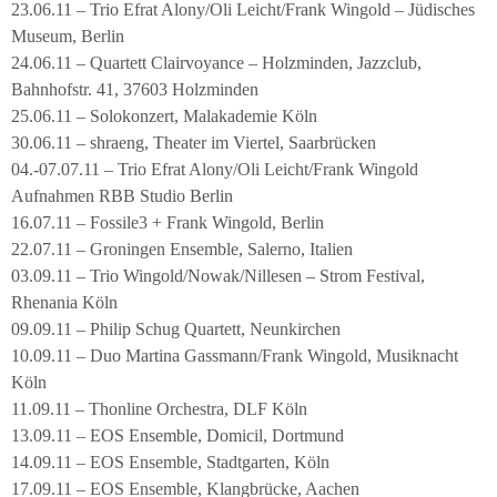
23.06.11 – Trio Efrat Alony/Oli Leicht/Frank Wingold – Jüdisches
Museum, Berlin
24.06.11 – Quartett Clairvoyance – Holzminden, Jazzclub,
Bahnhofstr. 41, 37603 Holzminden
25.06.11 – Solokonzert, Malakademie Köln
30.06.11 – shraeng, Theater im Viertel, Saarbrücken
04.-07.07.11 – Trio Efrat Alony/Oli Leicht/Frank Wingold
Aufnahmen RBB Studio Berlin
16.07.11 – Fossile3 + Frank Wingold, Berlin
22.07.11 – Groningen Ensemble, Salerno, Italien
03.09.11 – Trio Wingold/Nowak/Nillesen – Strom Festival,
Rhenania Köln
09.09.11 – Philip Schug Quartett, Neunkirchen
10.09.11 – Duo Martina Gassmann/Frank Wingold, Musiknacht
Köln
11.09.11 – Thonline Orchestra, DLF Köln
13.09.11 – EOS Ensemble, Domicil, Dortmund
14.09.11 – EOS Ensemble, Stadtgarten, Köln
17.09.11 – EOS Ensemble, Klangbrücke, Aachen