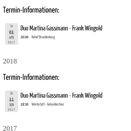
Termin-Informationen:
SA
Duo Martina Gassmann - Frank Wingold
01
20:00
Rehof Brandenburg
APR
2017
2018
Termin-Informationen:
SO
Duo Martina Gassmann - Frank Wingold
11
19:30
Werkstatt - Gelsenkirchen
JUN
2017
2017