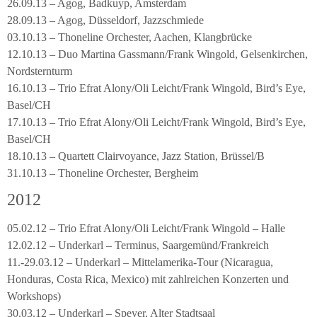
26.09.13 – Agog, Badkuyp, Amsterdam
28.09.13 – Agog, Düsseldorf, Jazzschmiede
03.10.13 – Thoneline Orchester, Aachen, Klangbrücke
12.10.13 – Duo Martina Gassmann/Frank Wingold, Gelsenkirchen,
Nordsternturm
16.10.13 – Trio Efrat Alony/Oli Leicht/Frank Wingold, Bird’s Eye,
Basel/CH
17.10.13 – Trio Efrat Alony/Oli Leicht/Frank Wingold, Bird’s Eye,
Basel/CH
18.10.13 – Quartett Clairvoyance, Jazz Station, Brüssel/B
31.10.13 – Thoneline Orchester, Bergheim
2012
05.02.12 – Trio Efrat Alony/Oli Leicht/Frank Wingold – Halle
12.02.12 – Underkarl – Terminus, Saargemünd/Frankreich
11.-29.03.12 – Underkarl – Mittelamerika-Tour (Nicaragua,
Honduras, Costa Rica, Mexico) mit zahlreichen Konzerten und
Workshops)
30.03.12 – Underkarl – Speyer, Alter Stadtsaal