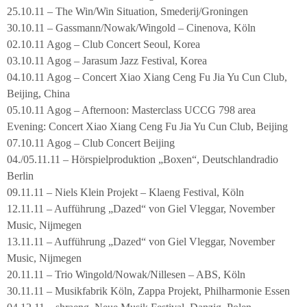
25.10.11 – The Win/Win Situation, Smederij/Groningen
30.10.11 – Gassmann/Nowak/Wingold – Cinenova, Köln
02.10.11 Agog – Club Concert Seoul, Korea
03.10.11 Agog – Jarasum Jazz Festival, Korea
04.10.11 Agog – Concert Xiao Xiang Ceng Fu Jia Yu Cun Club,
Beijing, China
05.10.11 Agog – Afternoon: Masterclass UCCG 798 area
Evening: Concert Xiao Xiang Ceng Fu Jia Yu Cun Club, Beijing
07.10.11 Agog – Club Concert Beijing
04./05.11.11 – Hörspielproduktion „Boxen“, Deutschlandradio
Berlin
09.11.11 – Niels Klein Projekt – Klaeng Festival, Köln
12.11.11 – Aufführung „Dazed“ von Giel Vleggar, November
Music, Nijmegen
13.11.11 – Aufführung „Dazed“ von Giel Vleggar, November
Music, Nijmegen
20.11.11 – Trio Wingold/Nowak/Nillesen – ABS, Köln
30.11.11 – Musikfabrik Köln, Zappa Projekt, Philharmonie Essen