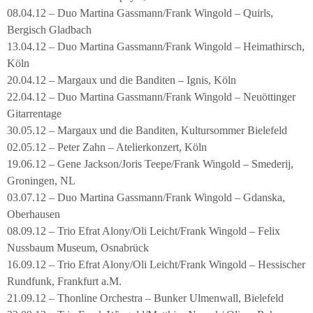
08.04.12 – Duo Martina Gassmann/Frank Wingold – Quirls,
Bergisch Gladbach
13.04.12 – Duo Martina Gassmann/Frank Wingold – Heimathirsch,
Köln
20.04.12 – Margaux und die Banditen – Ignis, Köln
22.04.12 – Duo Martina Gassmann/Frank Wingold – Neuöttinger
Gitarrentage
30.05.12 – Margaux und die Banditen, Kultursommer Bielefeld
02.05.12 – Peter Zahn – Atelierkonzert, Köln
19.06.12 – Gene Jackson/Joris Teepe/Frank Wingold – Smederij,
Groningen, NL
03.07.12 – Duo Martina Gassmann/Frank Wingold – Gdanska,
Oberhausen
08.09.12 – Trio Efrat Alony/Oli Leicht/Frank Wingold – Felix
Nussbaum Museum, Osnabrück
16.09.12 – Trio Efrat Alony/Oli Leicht/Frank Wingold – Hessischer
Rundfunk, Frankfurt a.M.
21.09.12 – Thonline Orchestra – Bunker Ulmenwall, Bielefeld