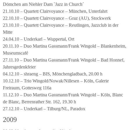
Dömchen am Niehler Dam `Jazz in Church´
21.10.10 – Quartett Clairvoyance – München, Unterfahrt
22.10.10 – Quartett Clairvoyance – Graz (AU), Stockwerk
23.10.10 – Quartett Clairvoyance – Reutlingen, Jazzclub in der
Mitte
24.04.10 – Underkarl – Wuppertal, Ort
20.11.10 – Duo Martina Gassmann/Frank Wingold – Blankenheim,
Museumscafé
27.11.10 – Duo Martina Gassmann/Frank Wingold – Bad Honnef,
Jahresgedenkfeier
04.12.10 – shraeng – BIS, Mönchengladbach, 20.00 h
10.12.10 – Trio Wingold/Nowak/Nillesen – Köln, Galerie
Freiraum, Gottesweg 116a
11.12.10 – Duo Martina Gassmann/Frank Wingold – Köln, Blanc
de Blanc, Berrenrather Str. 162, 19.30 h
27.12.10 – Underkarl – Tilburg/NL, Paradox
2009