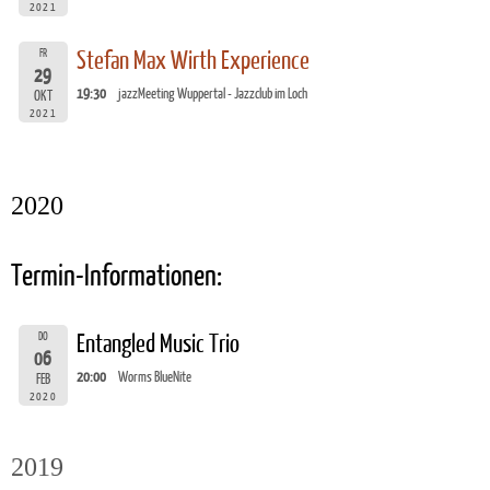
2021
FR
Stefan Max Wirth Experience
29
19:30
jazzMeeting Wuppertal - Jazzclub im Loch
OKT
2021
2020
Termin-Informationen:
DO
Entangled Music Trio
06
20:00
Worms BlueNite
FEB
2020
2019