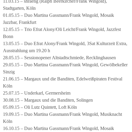
11.03.15 – shraeng (Ralph Beerkircher/Frank Wingold),
Stadtgarten, Köln
01.05.15 – Duo Martina Gassmann/Frank Wingold, Mosaik
Jazzbar, Frankfurt
12.05.15 – Trio Efrat Alony/Oli Leicht/Frank Wingold, Jazzfest
Bonn
13.05.15 – Duo Efrat Alony/Frank Wingold, 3Sat Kulturzeit Extra,
Ausstrahlung um 19.20 h
28.05.15 – Sessionopener Altstadtschmiede, Recklinghausen
29.05.15 – Duo Martina Gassmann/Frank Wingold, Gewölbekeller
Sinzig
21.06.15 – Margaux und die Banditen, Edelweißpiraten Festival
Köln
25.07.15 – Underkarl, Germersheim
30.08.15 – Margaux und die Banditen, Solingen
05.09.15 – Oli Lutz Quintett, Loft Köln
19.09.15 – Duo Martina Gassmann/Frank Wingold, Musiknacht
Köln
16.10.15 – Duo Martina Gassmann/Frank Wingold, Mosaik