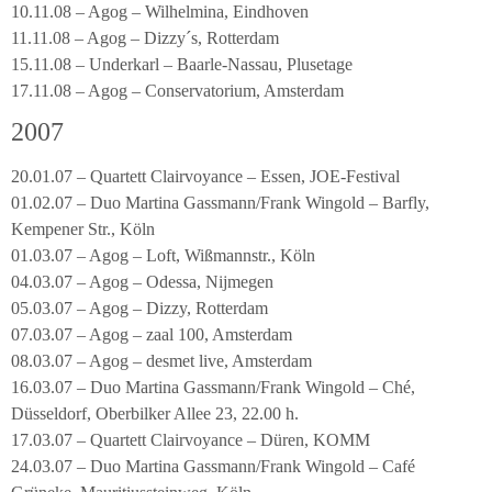
10.11.08 – Agog – Wilhelmina, Eindhoven
11.11.08 – Agog – Dizzy´s, Rotterdam
15.11.08 – Underkarl – Baarle-Nassau, Plusetage
17.11.08 – Agog – Conservatorium, Amsterdam
2007
20.01.07 – Quartett Clairvoyance – Essen, JOE-Festival
01.02.07 – Duo Martina Gassmann/Frank Wingold – Barfly,
Kempener Str., Köln
01.03.07 – Agog – Loft, Wißmannstr., Köln
04.03.07 – Agog – Odessa, Nijmegen
05.03.07 – Agog – Dizzy, Rotterdam
07.03.07 – Agog – zaal 100, Amsterdam
08.03.07 – Agog – desmet live, Amsterdam
16.03.07 – Duo Martina Gassmann/Frank Wingold – Ché,
Düsseldorf, Oberbilker Allee 23, 22.00 h.
17.03.07 – Quartett Clairvoyance – Düren, KOMM
24.03.07 – Duo Martina Gassmann/Frank Wingold – Café