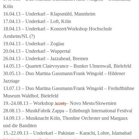
Köln
16.04.13 – Underkarl – Klapsmühl, Mannheim
17.04.13 – Underkarl – Loft, Köln
18.04.13 – Underkarl – Konzert/Workshop Hochschule
Arnheim/NL (?)
19.04.13 – Underkarl – Zoglau
20.04.13 – Underkarl – Wuppertal
26.04.13 – Underkarl – Jazzahead, Bremen
14.05.13 – Quartett Clairvoyance – Bunker Ulmenwall, Bielefeld
30.05.13 – Duo Martina Gassmann/Frank Wingold – Hildener
Jazztage
13.07.13 – Duo Martina Gassmann/Frank Wingold – Freiluftbühne
Museum Waldhof, Bielefeld
19.-24.08.13 – Workshop
– Novo Mesto/Slowenien
Jazzinity
28.08.13 – MusikFabrik Zappa – Edinburgh International Festival
14.09.13 .- Musiknacht Köln, Thonline Orchester und Margaux
und die Banditen
15.-22.09.13 – Underkarl – Pakistan – Karachi, Lohre, Islamabad