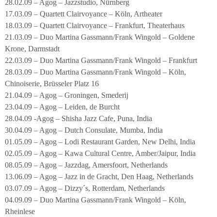
28.02.09 – Agog – Jazzstudio, Nürnberg
17.03.09 – Quartett Clairvoyance – Köln, Artheater
18.03.09 – Quartett Clairvoyance – Frankfurt, Theaterhaus
21.03.09 – Duo Martina Gassmann/Frank Wingold – Goldene
Krone, Darmstadt
22.03.09 – Duo Martina Gassmann/Frank Wingold – Frankfurt
28.03.09 – Duo Martina Gassmann/Frank Wingold – Köln,
Chinoiserie, Brüsseler Platz 16
21.04.09 – Agog – Groningen, Smederij
23.04.09 – Agog – Leiden, de Burcht
28.04.09 -Agog – Shisha Jazz Cafe, Puna, India
30.04.09 – Agog – Dutch Consulate, Mumba, India
01.05.09 – Agog – Lodi Restaurant Garden, New Delhi, India
02.05.09 – Agog – Kawa Cultural Centre, Amber/Jaipur, India
08.05.09 – Agog – Jazzdag, Amersfoort, Netherlands
13.06.09 – Agog – Jazz in de Gracht, Den Haag, Netherlands
03.07.09 – Agog – Dizzy´s, Rotterdam, Netherlands
04.09.09 – Duo Martina Gassmann/Frank Wingold – Köln,
Rheinlese