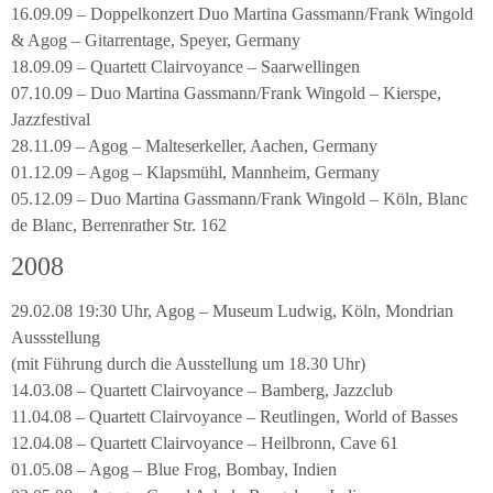
16.09.09 – Doppelkonzert Duo Martina Gassmann/Frank Wingold
& Agog – Gitarrentage, Speyer, Germany
18.09.09 – Quartett Clairvoyance – Saarwellingen
07.10.09 – Duo Martina Gassmann/Frank Wingold – Kierspe,
Jazzfestival
28.11.09 – Agog – Malteserkeller, Aachen, Germany
01.12.09 – Agog – Klapsmühl, Mannheim, Germany
05.12.09 – Duo Martina Gassmann/Frank Wingold – Köln, Blanc
de Blanc, Berrenrather Str. 162
2008
29.02.08 19:30 Uhr, Agog – Museum Ludwig, Köln, Mondrian
Aussstellung
(mit Führung durch die Ausstellung um 18.30 Uhr)
14.03.08 – Quartett Clairvoyance – Bamberg, Jazzclub
11.04.08 – Quartett Clairvoyance – Reutlingen, World of Basses
12.04.08 – Quartett Clairvoyance – Heilbronn, Cave 61
01.05.08 – Agog – Blue Frog, Bombay, Indien