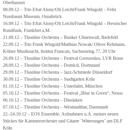
Oberhausen
08.09.12 – Trio Efrat Alony/Oli Leicht/Frank Wingold – Felix
Nussbaum Museum, Osnabrück
16.09.12 – Trio Efrat Alony/Oli Leicht/Frank Wingold – Hessischer
Rundfunk, Frankfurt a.M.
21.09.12 – Thonline Orchestra – Bunker Ulmenwall, Bielefeld
22.09.12 – Trio Frank Wingold/Matthias Nowak/ Oliver Rehmann,
Kölner Musiknacht, Institut Francais, Sachsenring 77, 20 Uhr
26.09.12 – Thonline Orchestra – Festival Grenzenlos, LVR Bonn
28.09.12 – Thonline Orchestra – Domicil, Dortmund
29.09.12 – Thonline Orchestra – Jazz-Schmiede Düsseldorf
30.09.12 – Thonline Orchestra – Stadtgarten Köln
01.10.12 – Thonline Orchestra – Unterfahrt, München
05.10.12 – Thonline Orchestra – Festival „Blue in Green“, Neuss
06.10.12 – Thonline Orchestra – Dinslaken
07.10.12 – Thonline Orchestra – Weststadtbar, Darmstadt
22.-24.10.12 – EOS Ensemble, Aufnahmen u.A. meines neuen
Stückes für Kammerorchester und Gitarre `Witterungen´ am DLF
Köln