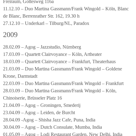
Freiraum, Gottesweg 116a
11.12.10 – Duo Martina Gassmann/Frank Wingold – Köln, Blanc
de Blanc, Berrenrather Str. 162, 19.30 h
27.12.10 – Underkarl – Tilburg/NL, Paradox
2009
28.02.09 – Agog – Jazzstudio, Nürnberg
17.03.09 – Quartett Clairvoyance – Köln, Artheater
18.03.09 – Quartett Clairvoyance – Frankfurt, Theaterhaus
21.03.09 – Duo Martina Gassmann/Frank Wingold – Goldene
Krone, Darmstadt
22.03.09 – Duo Martina Gassmann/Frank Wingold – Frankfurt
28.03.09 – Duo Martina Gassmann/Frank Wingold – Köln,
Chinoiserie, Brüsseler Platz 16
21.04.09 – Agog – Groningen, Smederij
23.04.09 – Agog – Leiden, de Burcht
28.04.09 -Agog – Shisha Jazz Cafe, Puna, India
30.04.09 – Agog – Dutch Consulate, Mumba, India
01.05.09 – Agog – Lodi Restaurant Garden, New Delhi, India