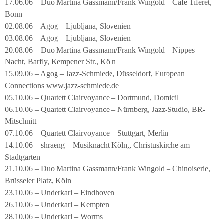
17.06.06 – Duo Martina Gassmann/Frank Wingold – Café Tiferet,
Bonn
02.08.06 – Agog – Ljubljana, Slovenien
03.08.06 – Agog – Ljubljana, Slovenien
20.08.06 – Duo Martina Gassmann/Frank Wingold – Nippes
Nacht, Barfly, Kempener Str., Köln
15.09.06 – Agog – Jazz-Schmiede, Düsseldorf, European
Connections www.jazz-schmiede.de
05.10.06 – Quartett Clairvoyance – Dortmund, Domicil
06.10.06 – Quartett Clairvoyance – Nürnberg, Jazz-Studio, BR-
Mitschnitt
07.10.06 – Quartett Clairvoyance – Stuttgart, Merlin
14.10.06 – shraeng – Musiknacht Köln,, Christuskirche am
Stadtgarten
21.10.06 – Duo Martina Gassmann/Frank Wingold – Chinoiserie,
Brüsseler Platz, Köln
23.10.06 – Underkarl – Eindhoven
26.10.06 – Underkarl – Kempten
28.10.06 – Underkarl – Worms