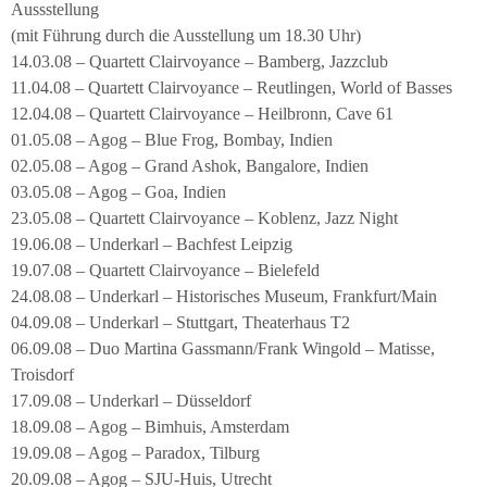
Aussstellung
(mit Führung durch die Ausstellung um 18.30 Uhr)
14.03.08 – Quartett Clairvoyance – Bamberg, Jazzclub
11.04.08 – Quartett Clairvoyance – Reutlingen, World of Basses
12.04.08 – Quartett Clairvoyance – Heilbronn, Cave 61
01.05.08 – Agog – Blue Frog, Bombay, Indien
02.05.08 – Agog – Grand Ashok, Bangalore, Indien
03.05.08 – Agog – Goa, Indien
23.05.08 – Quartett Clairvoyance – Koblenz, Jazz Night
19.06.08 – Underkarl – Bachfest Leipzig
19.07.08 – Quartett Clairvoyance – Bielefeld
24.08.08 – Underkarl – Historisches Museum, Frankfurt/Main
04.09.08 – Underkarl – Stuttgart, Theaterhaus T2
06.09.08 – Duo Martina Gassmann/Frank Wingold – Matisse,
Troisdorf
17.09.08 – Underkarl – Düsseldorf
18.09.08 – Agog – Bimhuis, Amsterdam
19.09.08 – Agog – Paradox, Tilburg
20.09.08 – Agog – SJU-Huis, Utrecht