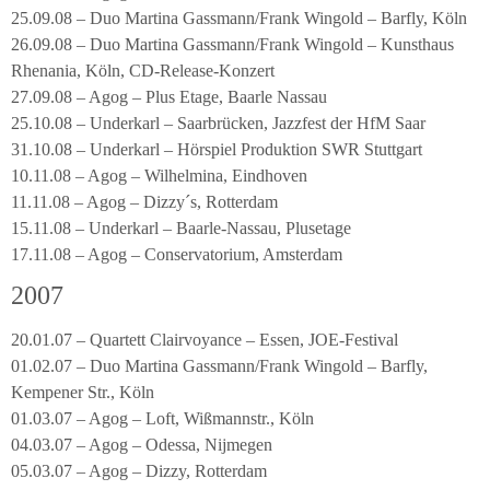
25.09.08 – Duo Martina Gassmann/Frank Wingold – Barfly, Köln
26.09.08 – Duo Martina Gassmann/Frank Wingold – Kunsthaus
Rhenania, Köln, CD-Release-Konzert
27.09.08 – Agog – Plus Etage, Baarle Nassau
25.10.08 – Underkarl – Saarbrücken, Jazzfest der HfM Saar
31.10.08 – Underkarl – Hörspiel Produktion SWR Stuttgart
10.11.08 – Agog – Wilhelmina, Eindhoven
11.11.08 – Agog – Dizzy´s, Rotterdam
15.11.08 – Underkarl – Baarle-Nassau, Plusetage
17.11.08 – Agog – Conservatorium, Amsterdam
2007
20.01.07 – Quartett Clairvoyance – Essen, JOE-Festival
01.02.07 – Duo Martina Gassmann/Frank Wingold – Barfly,
Kempener Str., Köln
01.03.07 – Agog – Loft, Wißmannstr., Köln
04.03.07 – Agog – Odessa, Nijmegen
05.03.07 – Agog – Dizzy, Rotterdam