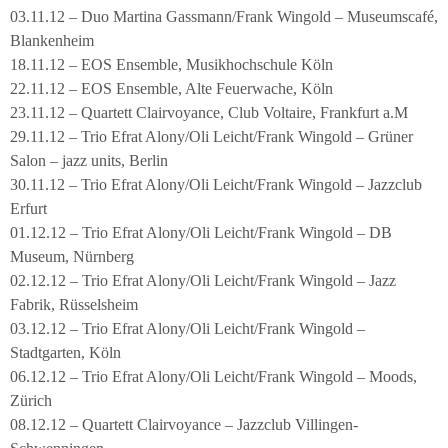
03.11.12 – Duo Martina Gassmann/Frank Wingold – Museumscafé,
Blankenheim
18.11.12 – EOS Ensemble, Musikhochschule Köln
22.11.12 – EOS Ensemble, Alte Feuerwache, Köln
23.11.12 – Quartett Clairvoyance, Club Voltaire, Frankfurt a.M
29.11.12 – Trio Efrat Alony/Oli Leicht/Frank Wingold – Grüner
Salon – jazz units, Berlin
30.11.12 – Trio Efrat Alony/Oli Leicht/Frank Wingold – Jazzclub
Erfurt
01.12.12 – Trio Efrat Alony/Oli Leicht/Frank Wingold – DB
Museum, Nürnberg
02.12.12 – Trio Efrat Alony/Oli Leicht/Frank Wingold – Jazz
Fabrik, Rüsselsheim
03.12.12 – Trio Efrat Alony/Oli Leicht/Frank Wingold –
Stadtgarten, Köln
06.12.12 – Trio Efrat Alony/Oli Leicht/Frank Wingold – Moods,
Zürich
08.12.12 – Quartett Clairvoyance – Jazzclub Villingen-