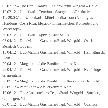
05.02.12 – Trio Efrat Alony/Oli Leicht/Frank Wingold – Halle
12.02.12 – Underkarl – Terminus, Saargemünd/Frankreich
11.-29.03.12 – Underkarl – Mittelamerika-Tour (Nicaragua,
Honduras, Costa Rica, Mexico) mit zahlreichen Konzerten und
Workshops)
30.03.12 – Underkarl – Speyer, Alter Stadtsaal
08.04.12 – Duo Martina Gassmann/Frank Wingold – Quirls,
Bergisch Gladbach
13.04.12 – Duo Martina Gassmann/Frank Wingold – Heimathirsch,
Köln
20.04.12 – Margaux und die Banditen – Ignis, Köln
22.04.12 – Duo Martina Gassmann/Frank Wingold – Neuöttinger
Gitarrentage
30.05.12 – Margaux und die Banditen, Kultursommer Bielefeld
02.05.12 – Peter Zahn – Atelierkonzert, Köln
19.06.12 – Gene Jackson/Joris Teepe/Frank Wingold – Smederij,
Groningen, NL
03.07.12 – Duo Martina Gassmann/Frank Wingold – Gdanska,