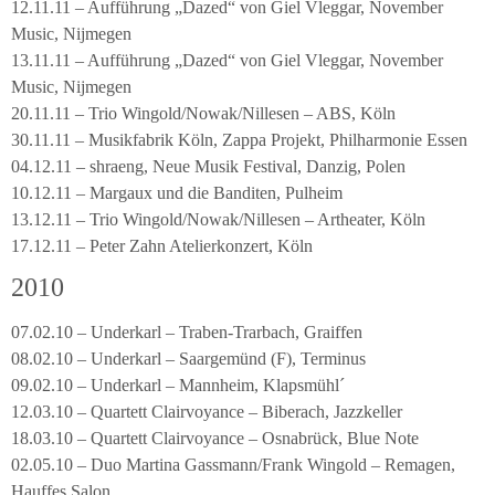
12.11.11 – Aufführung „Dazed“ von Giel Vleggar, November
Music, Nijmegen
13.11.11 – Aufführung „Dazed“ von Giel Vleggar, November
Music, Nijmegen
20.11.11 – Trio Wingold/Nowak/Nillesen – ABS, Köln
30.11.11 – Musikfabrik Köln, Zappa Projekt, Philharmonie Essen
04.12.11 – shraeng, Neue Musik Festival, Danzig, Polen
10.12.11 – Margaux und die Banditen, Pulheim
13.12.11 – Trio Wingold/Nowak/Nillesen – Artheater, Köln
17.12.11 – Peter Zahn Atelierkonzert, Köln
2010
07.02.10 – Underkarl – Traben-Trarbach, Graiffen
08.02.10 – Underkarl – Saargemünd (F), Terminus
09.02.10 – Underkarl – Mannheim, Klapsmühl´
12.03.10 – Quartett Clairvoyance – Biberach, Jazzkeller
18.03.10 – Quartett Clairvoyance – Osnabrück, Blue Note
02.05.10 – Duo Martina Gassmann/Frank Wingold – Remagen,
Hauffes Salon