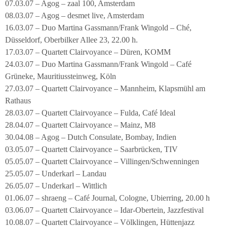
07.03.07 – Agog – zaal 100, Amsterdam
08.03.07 – Agog – desmet live, Amsterdam
16.03.07 – Duo Martina Gassmann/Frank Wingold – Ché,
Düsseldorf, Oberbilker Allee 23, 22.00 h.
17.03.07 – Quartett Clairvoyance – Düren, KOMM
24.03.07 – Duo Martina Gassmann/Frank Wingold – Café
Grüneke, Mauritiussteinweg, Köln
27.03.07 – Quartett Clairvoyance – Mannheim, Klapsmühl am
Rathaus
28.03.07 – Quartett Clairvoyance – Fulda, Café Ideal
28.04.07 – Quartett Clairvoyance – Mainz, M8
30.04.08 – Agog – Dutch Consulate, Bombay, Indien
03.05.07 – Quartett Clairvoyance – Saarbrücken, TIV
05.05.07 – Quartett Clairvoyance – Villingen/Schwenningen
25.05.07 – Underkarl – Landau
26.05.07 – Underkarl – Wittlich
01.06.07 – shraeng – Café Journal, Cologne, Ubierring, 20.00 h
03.06.07 – Quartett Clairvoyance – Idar-Obertein, Jazzfestival
10.08.07 – Quartett Clairvoyance – Völklingen, Hüttenjazz