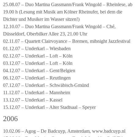
25.08.07 – Duo Martina Gassmann/Frank Wingold – Rheinlese, ab
19.00 h (Lesung mit Musik am Kölner Rheinufer, bei dem die
Dichter und Musiker im Wasser sitzen!)
12.10.07 – Duo Martina Gassmann/Frank Wingold – Ché,
Düsseldorf, Oberbilker Allee 23, 21.00 Uhr
02.11.07 – Quartett Clairvoyance – Bremen, mibnight Jazzfestival
01.12.07 – Underkarl – Wiesbaden
02.12.07 – Underkarl – Loft – Köln
03.12.07 – Underkarl – Loft – Köln
04.12.07 – Underkarl – Gent/Belgien
06.12.07 – Underkarl – Reutlingen
07.12.07 – Underkarl – Schwäbisch-Gmünd
11.12.07 – Underkarl – Mannheim
13.12.07 – Underkarl – Kassel
15.12.07 – Underkarl – Alter Stadtsaal – Speyer
2006
10.02.06 – Agog – De Badcuyp, Amsterdam, www.badcuyp.nl