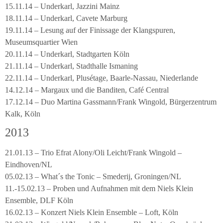
15.11.14 – Underkarl, Jazzini Mainz
18.11.14 – Underkarl, Cavete Marburg
19.11.14 – Lesung auf der Finissage der Klangspuren,
Museumsquartier Wien
20.11.14 – Underkarl, Stadtgarten Köln
21.11.14 – Underkarl, Stadthalle Ismaning
22.11.14 – Underkarl, Plusétage, Baarle-Nassau, Niederlande
14.12.14 – Margaux und die Banditen, Café Central
17.12.14 – Duo Martina Gassmann/Frank Wingold, Bürgerzentrum
Kalk, Köln
2013
21.01.13 – Trio Efrat Alony/Oli Leicht/Frank Wingold –
Eindhoven/NL
05.02.13 – What´s the Tonic – Smederij, Groningen/NL
11.-15.02.13 – Proben und Aufnahmen mit dem Niels Klein
Ensemble, DLF Köln
16.02.13 – Konzert Niels Klein Ensemble – Loft, Köln