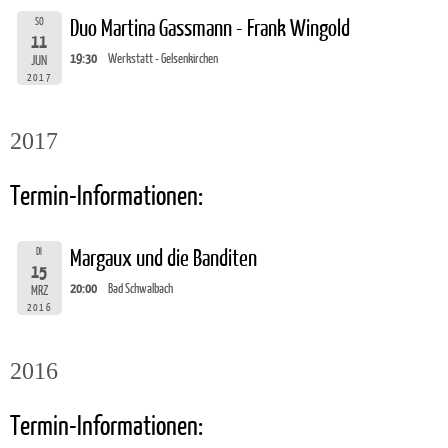
SO
Duo Martina Gassmann - Frank Wingold
11
19:30
Werkstatt - Gelsenkirchen
JUN
2017
2017
Termin-Informationen:
DI
Margaux und die Banditen
15
20:00
Bad Schwalbach
MRZ
2016
2016
Termin-Informationen: