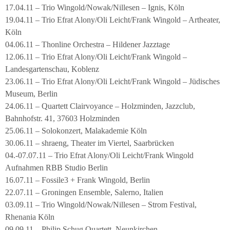
17.04.11 – Trio Wingold/Nowak/Nillesen – Ignis, Köln
19.04.11 – Trio Efrat Alony/Oli Leicht/Frank Wingold – Artheater,
Köln
04.06.11 – Thonline Orchestra – Hildener Jazztage
12.06.11 – Trio Efrat Alony/Oli Leicht/Frank Wingold –
Landesgartenschau, Koblenz
23.06.11 – Trio Efrat Alony/Oli Leicht/Frank Wingold – Jüdisches
Museum, Berlin
24.06.11 – Quartett Clairvoyance – Holzminden, Jazzclub,
Bahnhofstr. 41, 37603 Holzminden
25.06.11 – Solokonzert, Malakademie Köln
30.06.11 – shraeng, Theater im Viertel, Saarbrücken
04.-07.07.11 – Trio Efrat Alony/Oli Leicht/Frank Wingold
Aufnahmen RBB Studio Berlin
16.07.11 – Fossile3 + Frank Wingold, Berlin
22.07.11 – Groningen Ensemble, Salerno, Italien
03.09.11 – Trio Wingold/Nowak/Nillesen – Strom Festival,
Rhenania Köln
09.09.11 – Philip Schug Quartett, Neunkirchen