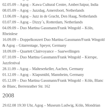
02.05.09 – Agog – Kawa Cultural Centre, Amber/Jaipur, India
08.05.09 – Agog – Jazzdag, Amersfoort, Netherlands
13.06.09 – Agog – Jazz in de Gracht, Den Haag, Netherlands
03.07.09 – Agog – Dizzy´s, Rotterdam, Netherlands
04.09.09 – Duo Martina Gassmann/Frank Wingold – Köln,
Rheinlese
16.09.09 – Doppelkonzert Duo Martina Gassmann/Frank Wingold
& Agog – Gitarrentage, Speyer, Germany
18.09.09 – Quartett Clairvoyance – Saarwellingen
07.10.09 – Duo Martina Gassmann/Frank Wingold – Kierspe,
Jazzfestival
28.11.09 – Agog – Malteserkeller, Aachen, Germany
01.12.09 – Agog – Klapsmühl, Mannheim, Germany
05.12.09 – Duo Martina Gassmann/Frank Wingold – Köln, Blanc
de Blanc, Berrenrather Str. 162
2008
29.02.08 19:30 Uhr, Agog – Museum Ludwig, Köln, Mondrian