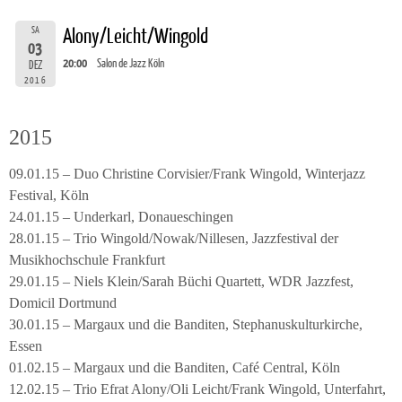
SA
Alony/Leicht/Wingold
03
20:00
Salon de Jazz Köln
DEZ
2016
2015
09.01.15 – Duo Christine Corvisier/Frank Wingold, Winterjazz
Festival, Köln
24.01.15 – Underkarl, Donaueschingen
28.01.15 – Trio Wingold/Nowak/Nillesen, Jazzfestival der
Musikhochschule Frankfurt
29.01.15 – Niels Klein/Sarah Büchi Quartett, WDR Jazzfest,
Domicil Dortmund
30.01.15 – Margaux und die Banditen, Stephanuskulturkirche,
Essen
01.02.15 – Margaux und die Banditen, Café Central, Köln
12.02.15 – Trio Efrat Alony/Oli Leicht/Frank Wingold, Unterfahrt,