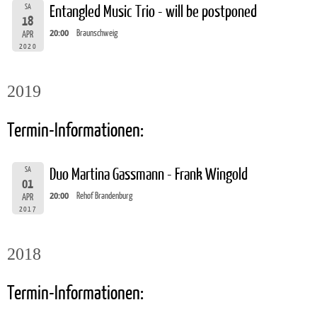
SA
Entangled Music Trio - will be postponed
18
20:00
Braunschweig
APR
2020
2019
Termin-Informationen:
SA
Duo Martina Gassmann - Frank Wingold
01
20:00
Rehof Brandenburg
APR
2017
2018
Termin-Informationen: