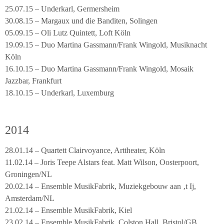
25.07.15 – Underkarl, Germersheim
30.08.15 – Margaux und die Banditen, Solingen
05.09.15 – Oli Lutz Quintett, Loft Köln
19.09.15 – Duo Martina Gassmann/Frank Wingold, Musiknacht
Köln
16.10.15 – Duo Martina Gassmann/Frank Wingold, Mosaik
Jazzbar, Frankfurt
18.10.15 – Underkarl, Luxemburg
2014
28.01.14 – Quartett Clairvoyance, Arttheater, Köln
11.02.14 – Joris Teepe Alstars feat. Matt Wilson, Oosterpoort,
Groningen/NL
20.02.14 – Ensemble MusikFabrik, Muziekgebouw aan ‚t Ij,
Amsterdam/NL
21.02.14 – Ensemble MusikFabrik, Kiel
23.02.14 – Ensemble MusikFabrik, Colston Hall, Bristol/GB