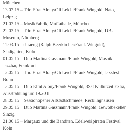
München
13.02.15 – Trio Efrat Alony/Oli Leicht/Frank Wingold, Nato,
Leipzig
21.02.15 – MusikFabrik, Muffathalle, München
22.02.15 – Trio Efrat Alony/Oli Leicht/Frank Wingold, DB-
Museum, Nürnberg
11.03.15 – shraeng (Ralph Beerkircher/Frank Wingold),
Stadtgarten, Köln
01.05.15 – Duo Martina Gassmann/Frank Wingold, Mosaik
Jazzbar, Frankfurt
12.05.15 – Trio Efrat Alony/Oli Leicht/Frank Wingold, Jazzfest
Bonn
13.05.15 – Duo Efrat Alony/Frank Wingold, 3Sat Kulturzeit Extra,
Ausstrahlung um 19.20 h
28.05.15 – Sessionopener Altstadtschmiede, Recklinghausen
29.05.15 – Duo Martina Gassmann/Frank Wingold, Gewölbekeller
Sinzig
21.06.15 – Margaux und die Banditen, Edelweißpiraten Festival
Köln