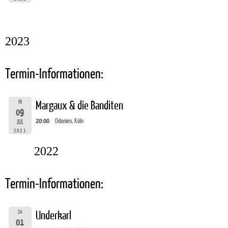
2023
Termin-Informationen:
FR
Margaux & die Banditen
09
20:00
Odonien, Köln
JUL
2021
2022
Termin-Informationen:
SA
Underkarl
01