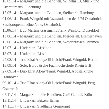
16.05.14 – Margaux und die Banditen, Wilhelm 13, Musik und
Literaturhaus, Oldenburg
17.05.14 – Margaux und die Banditen, Stellwerk, Hamburg
01.06.14 – Frank Wingold mit Jazzstudenten des IfM Osnabrück,
Sessionopener, Blue Note, Osnabrück
11.06.14 – Duo Martina Gassmann/Frank Wingold, Düsseldorf
13.06.14 – Margaux und die Banditen, Pferdestall, Bremerhaven
15.06.14 – Margaux und die Banditen, Weserterassen, Bremen
17.07.14 – Underkarl, Lissabon
18.07.14 – Underkarl, Lissabon
24.08.14 – Trio Efrat Alony/Oli Leicht/Frank Wingold, Berlin
13.09.14 – Solo, Europäische Fachhochschule Rhein-Erft
27.09.14 – Duo Efrat Alony/Frank Wingold, Apostelkirche
Hannover
09.10.14 – Trio Efrat Alony/Oli Leicht/Frank Wingold, Perg,
Österreich
07.11.14 – Margaux und die Banditen, Café Central, Köln
13.11.14 – Underkarl, Brixen, Italien
14.11.14 – Underkarl, Stadthalle Germering