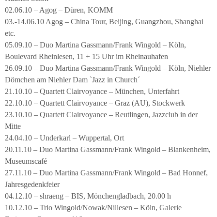
02.06.10 – Agog – Düren, KOMM
03.-14.06.10 Agog – China Tour, Beijing, Guangzhou, Shanghai
etc.
05.09.10 – Duo Martina Gassmann/Frank Wingold – Köln,
Boulevard Rheinlesen, 11 + 15 Uhr im Rheinauhafen
26.09.10 – Duo Martina Gassmann/Frank Wingold – Köln, Niehler
Dömchen am Niehler Dam `Jazz in Church´
21.10.10 – Quartett Clairvoyance – München, Unterfahrt
22.10.10 – Quartett Clairvoyance – Graz (AU), Stockwerk
23.10.10 – Quartett Clairvoyance – Reutlingen, Jazzclub in der
Mitte
24.04.10 – Underkarl – Wuppertal, Ort
20.11.10 – Duo Martina Gassmann/Frank Wingold – Blankenheim,
Museumscafé
27.11.10 – Duo Martina Gassmann/Frank Wingold – Bad Honnef,
Jahresgedenkfeier
04.12.10 – shraeng – BIS, Mönchengladbach, 20.00 h
10.12.10 – Trio Wingold/Nowak/Nillesen – Köln, Galerie