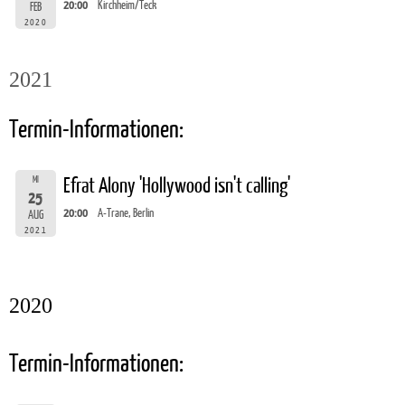
20:00
Kirchheim/Teck
FEB
2020
2021
Termin-Informationen:
MI
Efrat Alony 'Hollywood isn't calling'
25
20:00
A-Trane, Berlin
AUG
2021
2020
Termin-Informationen: