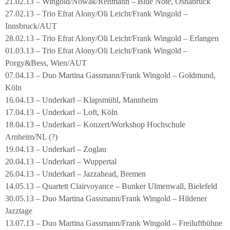
21.02.13 – Wingold/Nowak/Rehmann – Blue Note, Osnabrück
27.02.13 – Trio Efrat Alony/Oli Leicht/Frank Wingold –
Innsbruck/AUT
28.02.13 – Trio Efrat Alony/Oli Leicht/Frank Wingold – Erlangen
01.03.13 – Trio Efrat Alony/Oli Leicht/Frank Wingold –
Porgy&Bess, Wien/AUT
07.04.13 – Duo Martina Gassmann/Frank Wingold – Goldmund,
Köln
16.04.13 – Underkarl – Klapsmühl, Mannheim
17.04.13 – Underkarl – Loft, Köln
18.04.13 – Underkarl – Konzert/Workshop Hochschule
Arnheim/NL (?)
19.04.13 – Underkarl – Zoglau
20.04.13 – Underkarl – Wuppertal
26.04.13 – Underkarl – Jazzahead, Bremen
14.05.13 – Quartett Clairvoyance – Bunker Ulmenwall, Bielefeld
30.05.13 – Duo Martina Gassmann/Frank Wingold – Hildener
Jazztage
13.07.13 – Duo Martina Gassmann/Frank Wingold – Freiluftbühne