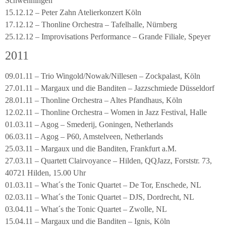
Schwenningen
15.12.12 – Peter Zahn Atelierkonzert Köln
17.12.12 – Thonline Orchestra – Tafelhalle, Nürnberg
25.12.12 – Improvisations Performance – Grande Filiale, Speyer
2011
09.01.11 – Trio Wingold/Nowak/Nillesen – Zockpalast, Köln
27.01.11 – Margaux und die Banditen – Jazzschmiede Düsseldorf
28.01.11 – Thonline Orchestra – Altes Pfandhaus, Köln
12.02.11 – Thonline Orchestra – Women in Jazz Festival, Halle
01.03.11 – Agog – Smederij, Goningen, Netherlands
06.03.11 – Agog – P60, Amstelveen, Netherlands
25.03.11 – Margaux und die Banditen, Frankfurt a.M.
27.03.11 – Quartett Clairvoyance – Hilden, QQJazz, Forststr. 73,
40721 Hilden, 15.00 Uhr
01.03.11 – What´s the Tonic Quartet – De Tor, Enschede, NL
02.03.11 – What´s the Tonic Quartet – DJS, Dordrecht, NL
03.04.11 – What´s the Tonic Quartet – Zwolle, NL
15.04.11 – Margaux und die Banditen – Ignis, Köln