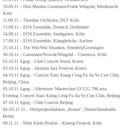
10.09.11 – Duo Martina Gassmann/Frank Wingold, Musiknacht
Köln
11.09.11 – Thonline Orchestra, DLF Köln
13.09.11 – EOS Ensemble, Domicil, Dortmund
14.09.11 – EOS Ensemble, Stadtgarten, Köln
17.09.11 – EOS Ensemble, Klangbrücke, Aachen
25.10.11 – The Win/Win Situation, Smederij/Groningen
30.10.11 – Gassmann/Nowak/Wingold – Cinenova, Köln
02.10.11 Agog – Club Concert Seoul, Korea
03.10.11 Agog – Jarasum Jazz Festival, Korea
04.10.11 Agog – Concert Xiao Xiang Ceng Fu Jia Yu Cun Club,
Beijing, China
05.10.11 Agog – Afternoon: Masterclass UCCG 798 area
Evening: Concert Xiao Xiang Ceng Fu Jia Yu Cun Club, Beijing
07.10.11 Agog – Club Concert Beijing
04./05.11.11 – Hörspielproduktion „Boxen“, Deutschlandradio
Berlin
09.11.11 – Niels Klein Projekt – Klaeng Festival, Köln