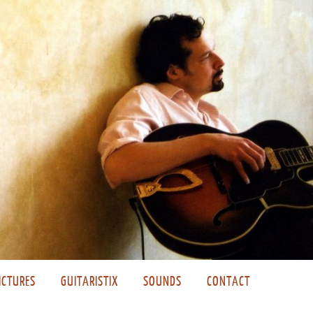
ICTURES
GUITARISTIX
SOUNDS
CONTACT