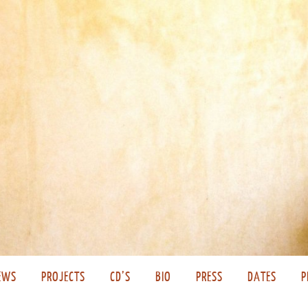
EWS
PROJECTS
CD’S
BIO
PRESS
DATES
P