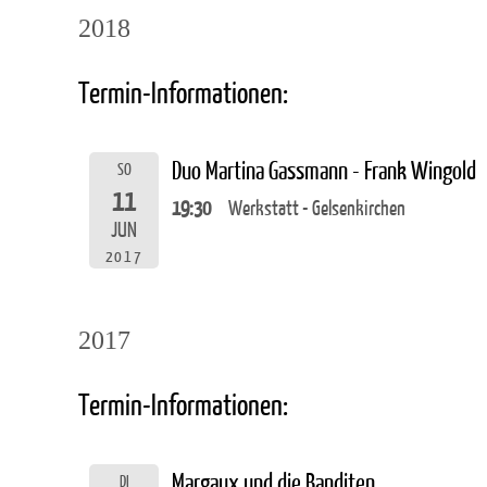
2018
Termin-Informationen:
Duo Martina Gassmann - Frank Wingold
SO
11
19:30
Werkstatt - Gelsenkirchen
JUN
2017
2017
Termin-Informationen:
Margaux und die Banditen
DI