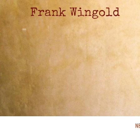
Frank Wingold
N