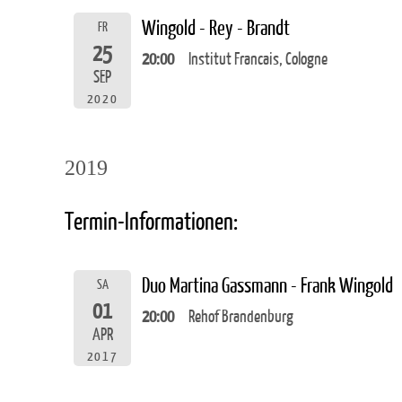
Wingold - Rey - Brandt
FR
25
20:00
Institut Francais, Cologne
SEP
2020
2019
Termin-Informationen:
Duo Martina Gassmann - Frank Wingold
SA
01
20:00
Rehof Brandenburg
APR
2017