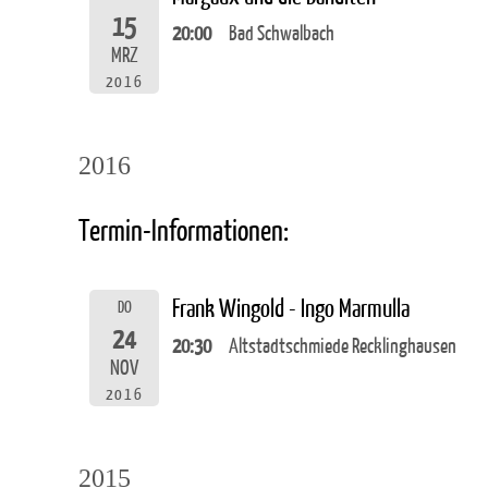
15
20:00
Bad Schwalbach
MRZ
2016
2016
Termin-Informationen:
Frank Wingold - Ingo Marmulla
DO
24
20:30
Altstadtschmiede Recklinghausen
NOV
2016
2015