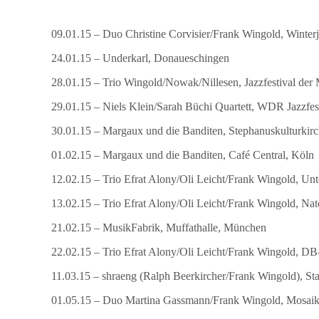
09.01.15 – Duo Christine Corvisier/Frank Wingold, Winterj
24.01.15 – Underkarl, Donaueschingen
28.01.15 – Trio Wingold/Nowak/Nillesen, Jazzfestival der
29.01.15 – Niels Klein/Sarah Büchi Quartett, WDR Jazzfe
30.01.15 – Margaux und die Banditen, Stephanuskulturkirc
01.02.15 – Margaux und die Banditen, Café Central, Köln
12.02.15 – Trio Efrat Alony/Oli Leicht/Frank Wingold, Un
13.02.15 – Trio Efrat Alony/Oli Leicht/Frank Wingold, Nat
21.02.15 – MusikFabrik, Muffathalle, München
22.02.15 – Trio Efrat Alony/Oli Leicht/Frank Wingold, 
11.03.15 – shraeng (Ralph Beerkircher/Frank Wingold), Sta
01.05.15 – Duo Martina Gassmann/Frank Wingold, Mosaik 