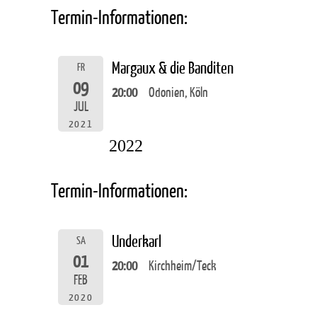
Termin-Informationen:
Margaux & die Banditen
FR
09
20:00
Odonien, Köln
JUL
2021
2022
Termin-Informationen:
Underkarl
SA
01
20:00
Kirchheim/Teck
FEB
2020