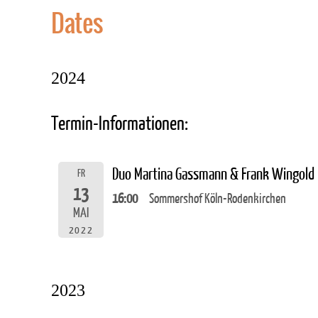
Dates
2024
Termin-Informationen:
Duo Martina Gassmann & Frank Wingold
FR
13
16:00
Sommershof Köln-Rodenkirchen
MAI
2022
2023