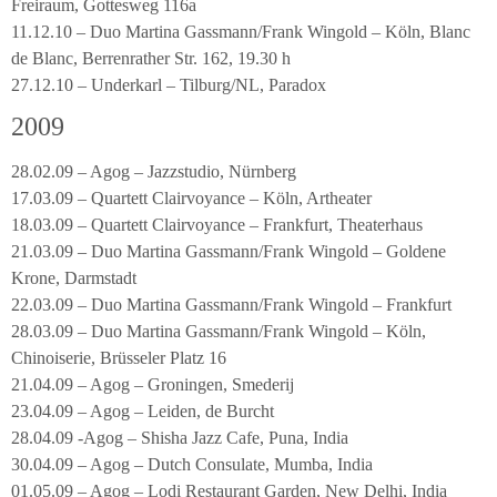
Freiraum, Gottesweg 116a
11.12.10 – Duo Martina Gassmann/Frank Wingold – Köln, Blanc
de Blanc, Berrenrather Str. 162, 19.30 h
27.12.10 – Underkarl – Tilburg/NL, Paradox
2009
28.02.09 – Agog – Jazzstudio, Nürnberg
17.03.09 – Quartett Clairvoyance – Köln, Artheater
18.03.09 – Quartett Clairvoyance – Frankfurt, Theaterhaus
21.03.09 – Duo Martina Gassmann/Frank Wingold – Goldene
Krone, Darmstadt
22.03.09 – Duo Martina Gassmann/Frank Wingold – Frankfurt
28.03.09 – Duo Martina Gassmann/Frank Wingold – Köln,
Chinoiserie, Brüsseler Platz 16
21.04.09 – Agog – Groningen, Smederij
23.04.09 – Agog – Leiden, de Burcht
28.04.09 -Agog – Shisha Jazz Cafe, Puna, India
30.04.09 – Agog – Dutch Consulate, Mumba, India
01.05.09 – Agog – Lodi Restaurant Garden, New Delhi, India