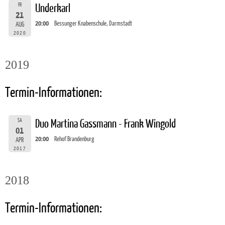
FR
Underkarl
21
20:00
Bessunger Knabenschule, Darmstadt
AUG
2020
2019
Termin-Informationen:
SA
Duo Martina Gassmann - Frank Wingold
01
20:00
Rehof Brandenburg
APR
2017
2018
Termin-Informationen: