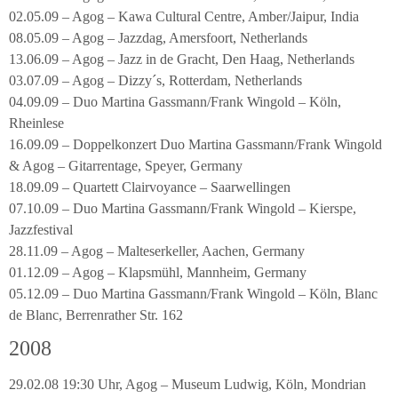
02.05.09 – Agog – Kawa Cultural Centre, Amber/Jaipur, India
08.05.09 – Agog – Jazzdag, Amersfoort, Netherlands
13.06.09 – Agog – Jazz in de Gracht, Den Haag, Netherlands
03.07.09 – Agog – Dizzy´s, Rotterdam, Netherlands
04.09.09 – Duo Martina Gassmann/Frank Wingold – Köln,
Rheinlese
16.09.09 – Doppelkonzert Duo Martina Gassmann/Frank Wingold
& Agog – Gitarrentage, Speyer, Germany
18.09.09 – Quartett Clairvoyance – Saarwellingen
07.10.09 – Duo Martina Gassmann/Frank Wingold – Kierspe,
Jazzfestival
28.11.09 – Agog – Malteserkeller, Aachen, Germany
01.12.09 – Agog – Klapsmühl, Mannheim, Germany
05.12.09 – Duo Martina Gassmann/Frank Wingold – Köln, Blanc
de Blanc, Berrenrather Str. 162
2008
29.02.08 19:30 Uhr, Agog – Museum Ludwig, Köln, Mondrian