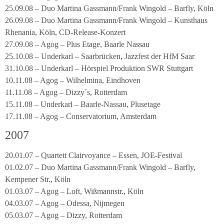
25.09.08 – Duo Martina Gassmann/Frank Wingold – Barfly, Köln
26.09.08 – Duo Martina Gassmann/Frank Wingold – Kunsthaus
Rhenania, Köln, CD-Release-Konzert
27.09.08 – Agog – Plus Etage, Baarle Nassau
25.10.08 – Underkarl – Saarbrücken, Jazzfest der HfM Saar
31.10.08 – Underkarl – Hörspiel Produktion SWR Stuttgart
10.11.08 – Agog – Wilhelmina, Eindhoven
11.11.08 – Agog – Dizzy´s, Rotterdam
15.11.08 – Underkarl – Baarle-Nassau, Plusetage
17.11.08 – Agog – Conservatorium, Amsterdam
2007
20.01.07 – Quartett Clairvoyance – Essen, JOE-Festival
01.02.07 – Duo Martina Gassmann/Frank Wingold – Barfly,
Kempener Str., Köln
01.03.07 – Agog – Loft, Wißmannstr., Köln
04.03.07 – Agog – Odessa, Nijmegen
05.03.07 – Agog – Dizzy, Rotterdam