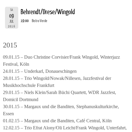
SA
Behrendt/Drese/Wingold
09
19:00
Bistro Verde
JUL
2016
2015
09.01.15 – Duo Christine Corvisier/Frank Wingold, Winterjazz
Festival, Köln
24.01.15 – Underkarl, Donaueschingen
28.01.15 – Trio Wingold/Nowak/Nillesen, Jazzfestival der
Musikhochschule Frankfurt
29.01.15 – Niels Klein/Sarah Büchi Quartett, WDR Jazzfest,
Domicil Dortmund
30.01.15 – Margaux und die Banditen, Stephanuskulturkirche,
Essen
01.02.15 – Margaux und die Banditen, Café Central, Köln
12.02.15 – Trio Efrat Alony/Oli Leicht/Frank Wingold, Unterfahrt,