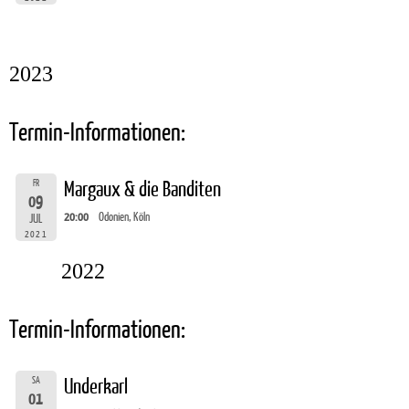
2023
Termin-Informationen:
FR
Margaux & die Banditen
09
20:00
Odonien, Köln
JUL
2021
2022
Termin-Informationen:
SA
Underkarl
01