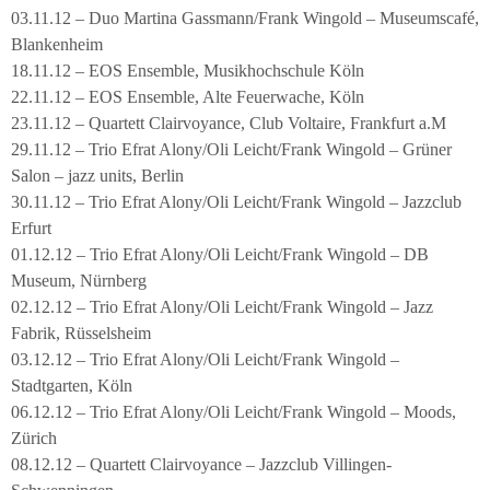
03.11.12 – Duo Martina Gassmann/Frank Wingold – Museumscafé,
Blankenheim
18.11.12 – EOS Ensemble, Musikhochschule Köln
22.11.12 – EOS Ensemble, Alte Feuerwache, Köln
23.11.12 – Quartett Clairvoyance, Club Voltaire, Frankfurt a.M
29.11.12 – Trio Efrat Alony/Oli Leicht/Frank Wingold – Grüner
Salon – jazz units, Berlin
30.11.12 – Trio Efrat Alony/Oli Leicht/Frank Wingold – Jazzclub
Erfurt
01.12.12 – Trio Efrat Alony/Oli Leicht/Frank Wingold – DB
Museum, Nürnberg
02.12.12 – Trio Efrat Alony/Oli Leicht/Frank Wingold – Jazz
Fabrik, Rüsselsheim
03.12.12 – Trio Efrat Alony/Oli Leicht/Frank Wingold –
Stadtgarten, Köln
06.12.12 – Trio Efrat Alony/Oli Leicht/Frank Wingold – Moods,
Zürich
08.12.12 – Quartett Clairvoyance – Jazzclub Villingen-