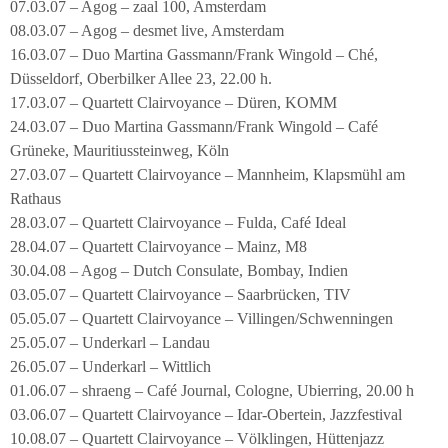
07.03.07 – Agog – zaal 100, Amsterdam
08.03.07 – Agog – desmet live, Amsterdam
16.03.07 – Duo Martina Gassmann/Frank Wingold – Ché,
Düsseldorf, Oberbilker Allee 23, 22.00 h.
17.03.07 – Quartett Clairvoyance – Düren, KOMM
24.03.07 – Duo Martina Gassmann/Frank Wingold – Café
Grüneke, Mauritiussteinweg, Köln
27.03.07 – Quartett Clairvoyance – Mannheim, Klapsmühl am
Rathaus
28.03.07 – Quartett Clairvoyance – Fulda, Café Ideal
28.04.07 – Quartett Clairvoyance – Mainz, M8
30.04.08 – Agog – Dutch Consulate, Bombay, Indien
03.05.07 – Quartett Clairvoyance – Saarbrücken, TIV
05.05.07 – Quartett Clairvoyance – Villingen/Schwenningen
25.05.07 – Underkarl – Landau
26.05.07 – Underkarl – Wittlich
01.06.07 – shraeng – Café Journal, Cologne, Ubierring, 20.00 h
03.06.07 – Quartett Clairvoyance – Idar-Obertein, Jazzfestival
10.08.07 – Quartett Clairvoyance – Völklingen, Hüttenjazz