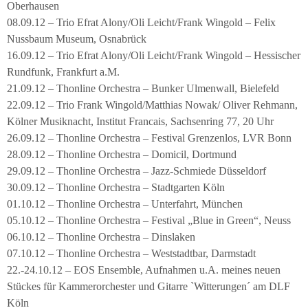
Oberhausen
08.09.12 – Trio Efrat Alony/Oli Leicht/Frank Wingold – Felix
Nussbaum Museum, Osnabrück
16.09.12 – Trio Efrat Alony/Oli Leicht/Frank Wingold – Hessischer
Rundfunk, Frankfurt a.M.
21.09.12 – Thonline Orchestra – Bunker Ulmenwall, Bielefeld
22.09.12 – Trio Frank Wingold/Matthias Nowak/ Oliver Rehmann,
Kölner Musiknacht, Institut Francais, Sachsenring 77, 20 Uhr
26.09.12 – Thonline Orchestra – Festival Grenzenlos, LVR Bonn
28.09.12 – Thonline Orchestra – Domicil, Dortmund
29.09.12 – Thonline Orchestra – Jazz-Schmiede Düsseldorf
30.09.12 – Thonline Orchestra – Stadtgarten Köln
01.10.12 – Thonline Orchestra – Unterfahrt, München
05.10.12 – Thonline Orchestra – Festival „Blue in Green“, Neuss
06.10.12 – Thonline Orchestra – Dinslaken
07.10.12 – Thonline Orchestra – Weststadtbar, Darmstadt
22.-24.10.12 – EOS Ensemble, Aufnahmen u.A. meines neuen
Stückes für Kammerorchester und Gitarre `Witterungen´ am DLF
Köln