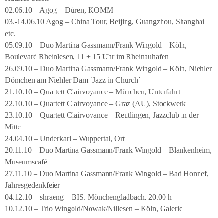
02.06.10 – Agog – Düren, KOMM
03.-14.06.10 Agog – China Tour, Beijing, Guangzhou, Shanghai
etc.
05.09.10 – Duo Martina Gassmann/Frank Wingold – Köln,
Boulevard Rheinlesen, 11 + 15 Uhr im Rheinauhafen
26.09.10 – Duo Martina Gassmann/Frank Wingold – Köln, Niehler
Dömchen am Niehler Dam `Jazz in Church´
21.10.10 – Quartett Clairvoyance – München, Unterfahrt
22.10.10 – Quartett Clairvoyance – Graz (AU), Stockwerk
23.10.10 – Quartett Clairvoyance – Reutlingen, Jazzclub in der
Mitte
24.04.10 – Underkarl – Wuppertal, Ort
20.11.10 – Duo Martina Gassmann/Frank Wingold – Blankenheim,
Museumscafé
27.11.10 – Duo Martina Gassmann/Frank Wingold – Bad Honnef,
Jahresgedenkfeier
04.12.10 – shraeng – BIS, Mönchengladbach, 20.00 h
10.12.10 – Trio Wingold/Nowak/Nillesen – Köln, Galerie