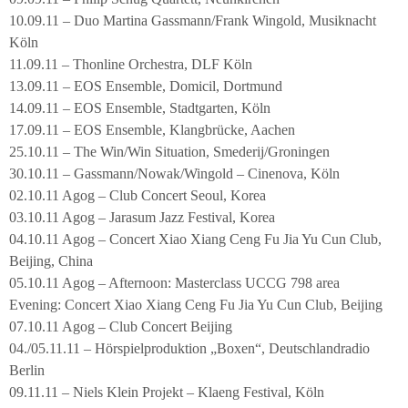
10.09.11 – Duo Martina Gassmann/Frank Wingold, Musiknacht
Köln
11.09.11 – Thonline Orchestra, DLF Köln
13.09.11 – EOS Ensemble, Domicil, Dortmund
14.09.11 – EOS Ensemble, Stadtgarten, Köln
17.09.11 – EOS Ensemble, Klangbrücke, Aachen
25.10.11 – The Win/Win Situation, Smederij/Groningen
30.10.11 – Gassmann/Nowak/Wingold – Cinenova, Köln
02.10.11 Agog – Club Concert Seoul, Korea
03.10.11 Agog – Jarasum Jazz Festival, Korea
04.10.11 Agog – Concert Xiao Xiang Ceng Fu Jia Yu Cun Club,
Beijing, China
05.10.11 Agog – Afternoon: Masterclass UCCG 798 area
Evening: Concert Xiao Xiang Ceng Fu Jia Yu Cun Club, Beijing
07.10.11 Agog – Club Concert Beijing
04./05.11.11 – Hörspielproduktion „Boxen“, Deutschlandradio
Berlin
09.11.11 – Niels Klein Projekt – Klaeng Festival, Köln