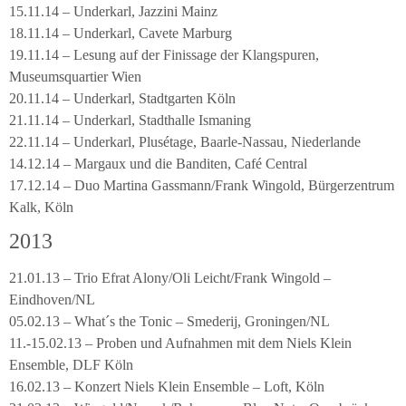
15.11.14 – Underkarl, Jazzini Mainz
18.11.14 – Underkarl, Cavete Marburg
19.11.14 – Lesung auf der Finissage der Klangspuren,
Museumsquartier Wien
20.11.14 – Underkarl, Stadtgarten Köln
21.11.14 – Underkarl, Stadthalle Ismaning
22.11.14 – Underkarl, Plusétage, Baarle-Nassau, Niederlande
14.12.14 – Margaux und die Banditen, Café Central
17.12.14 – Duo Martina Gassmann/Frank Wingold, Bürgerzentrum
Kalk, Köln
2013
21.01.13 – Trio Efrat Alony/Oli Leicht/Frank Wingold –
Eindhoven/NL
05.02.13 – What´s the Tonic – Smederij, Groningen/NL
11.-15.02.13 – Proben und Aufnahmen mit dem Niels Klein
Ensemble, DLF Köln
16.02.13 – Konzert Niels Klein Ensemble – Loft, Köln