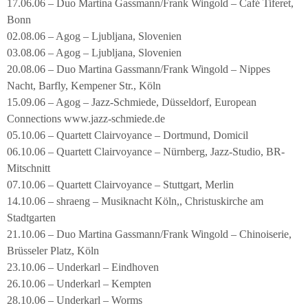
17.06.06 – Duo Martina Gassmann/Frank Wingold – Café Tiferet,
Bonn
02.08.06 – Agog – Ljubljana, Slovenien
03.08.06 – Agog – Ljubljana, Slovenien
20.08.06 – Duo Martina Gassmann/Frank Wingold – Nippes
Nacht, Barfly, Kempener Str., Köln
15.09.06 – Agog – Jazz-Schmiede, Düsseldorf, European
Connections www.jazz-schmiede.de
05.10.06 – Quartett Clairvoyance – Dortmund, Domicil
06.10.06 – Quartett Clairvoyance – Nürnberg, Jazz-Studio, BR-
Mitschnitt
07.10.06 – Quartett Clairvoyance – Stuttgart, Merlin
14.10.06 – shraeng – Musiknacht Köln,, Christuskirche am
Stadtgarten
21.10.06 – Duo Martina Gassmann/Frank Wingold – Chinoiserie,
Brüsseler Platz, Köln
23.10.06 – Underkarl – Eindhoven
26.10.06 – Underkarl – Kempten
28.10.06 – Underkarl – Worms