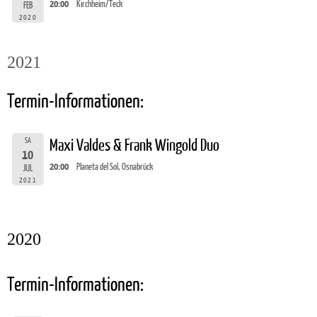
20:00
Kirchheim/Teck
FEB
2020
2021
Termin-Informationen:
SA
Maxi Valdes & Frank Wingold Duo
10
20:00
Planeta del Sol, Osnabrück
JUL
2021
2020
Termin-Informationen: