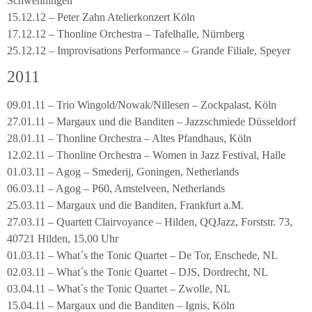
Schwenningen
15.12.12 – Peter Zahn Atelierkonzert Köln
17.12.12 – Thonline Orchestra – Tafelhalle, Nürnberg
25.12.12 – Improvisations Performance – Grande Filiale, Speyer
2011
09.01.11 – Trio Wingold/Nowak/Nillesen – Zockpalast, Köln
27.01.11 – Margaux und die Banditen – Jazzschmiede Düsseldorf
28.01.11 – Thonline Orchestra – Altes Pfandhaus, Köln
12.02.11 – Thonline Orchestra – Women in Jazz Festival, Halle
01.03.11 – Agog – Smederij, Goningen, Netherlands
06.03.11 – Agog – P60, Amstelveen, Netherlands
25.03.11 – Margaux und die Banditen, Frankfurt a.M.
27.03.11 – Quartett Clairvoyance – Hilden, QQJazz, Forststr. 73,
40721 Hilden, 15.00 Uhr
01.03.11 – What´s the Tonic Quartet – De Tor, Enschede, NL
02.03.11 – What´s the Tonic Quartet – DJS, Dordrecht, NL
03.04.11 – What´s the Tonic Quartet – Zwolle, NL
15.04.11 – Margaux und die Banditen – Ignis, Köln