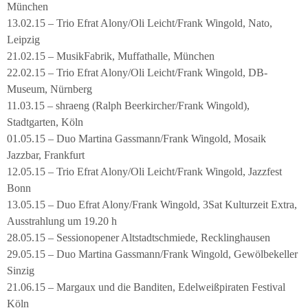
München
13.02.15 – Trio Efrat Alony/Oli Leicht/Frank Wingold, Nato,
Leipzig
21.02.15 – MusikFabrik, Muffathalle, München
22.02.15 – Trio Efrat Alony/Oli Leicht/Frank Wingold, DB-
Museum, Nürnberg
11.03.15 – shraeng (Ralph Beerkircher/Frank Wingold),
Stadtgarten, Köln
01.05.15 – Duo Martina Gassmann/Frank Wingold, Mosaik
Jazzbar, Frankfurt
12.05.15 – Trio Efrat Alony/Oli Leicht/Frank Wingold, Jazzfest
Bonn
13.05.15 – Duo Efrat Alony/Frank Wingold, 3Sat Kulturzeit Extra,
Ausstrahlung um 19.20 h
28.05.15 – Sessionopener Altstadtschmiede, Recklinghausen
29.05.15 – Duo Martina Gassmann/Frank Wingold, Gewölbekeller
Sinzig
21.06.15 – Margaux und die Banditen, Edelweißpiraten Festival
Köln