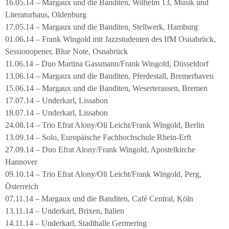
16.05.14 – Margaux und die Banditen, Wilhelm 13, Musik und
Literaturhaus, Oldenburg
17.05.14 – Margaux und die Banditen, Stellwerk, Hamburg
01.06.14 – Frank Wingold mit Jazzstudenten des IfM Osnabrück,
Sessionopener, Blue Note, Osnabrück
11.06.14 – Duo Martina Gassmann/Frank Wingold, Düsseldorf
13.06.14 – Margaux und die Banditen, Pferdestall, Bremerhaven
15.06.14 – Margaux und die Banditen, Weserterassen, Bremen
17.07.14 – Underkarl, Lissabon
18.07.14 – Underkarl, Lissabon
24.08.14 – Trio Efrat Alony/Oli Leicht/Frank Wingold, Berlin
13.09.14 – Solo, Europäische Fachhochschule Rhein-Erft
27.09.14 – Duo Efrat Alony/Frank Wingold, Apostelkirche
Hannover
09.10.14 – Trio Efrat Alony/Oli Leicht/Frank Wingold, Perg,
Österreich
07.11.14 – Margaux und die Banditen, Café Central, Köln
13.11.14 – Underkarl, Brixen, Italien
14.11.14 – Underkarl, Stadthalle Germering