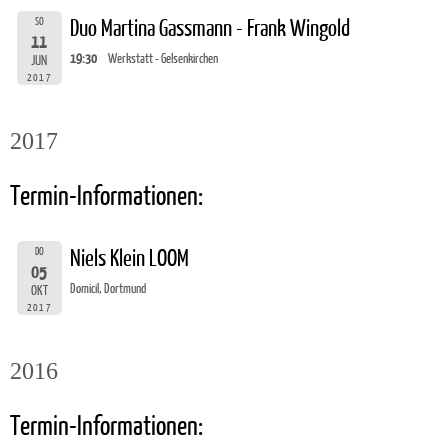
SO
Duo Martina Gassmann - Frank Wingold
11
19:30
Werkstatt - Gelsenkirchen
JUN
2017
2017
Termin-Informationen:
DO
Niels Klein LOOM
05
Domicil, Dortmund
OKT
2017
2016
Termin-Informationen: