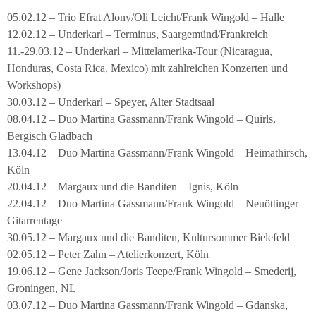
05.02.12 – Trio Efrat Alony/Oli Leicht/Frank Wingold – Halle
12.02.12 – Underkarl – Terminus, Saargemünd/Frankreich
11.-29.03.12 – Underkarl – Mittelamerika-Tour (Nicaragua,
Honduras, Costa Rica, Mexico) mit zahlreichen Konzerten und
Workshops)
30.03.12 – Underkarl – Speyer, Alter Stadtsaal
08.04.12 – Duo Martina Gassmann/Frank Wingold – Quirls,
Bergisch Gladbach
13.04.12 – Duo Martina Gassmann/Frank Wingold – Heimathirsch,
Köln
20.04.12 – Margaux und die Banditen – Ignis, Köln
22.04.12 – Duo Martina Gassmann/Frank Wingold – Neuöttinger
Gitarrentage
30.05.12 – Margaux und die Banditen, Kultursommer Bielefeld
02.05.12 – Peter Zahn – Atelierkonzert, Köln
19.06.12 – Gene Jackson/Joris Teepe/Frank Wingold – Smederij,
Groningen, NL
03.07.12 – Duo Martina Gassmann/Frank Wingold – Gdanska,