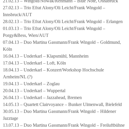
21.02.13 – Wingold/Nowak/Rehmann – Blue Note, Osnabrück
27.02.13 – Trio Efrat Alony/Oli Leicht/Frank Wingold –
Innsbruck/AUT
28.02.13 – Trio Efrat Alony/Oli Leicht/Frank Wingold – Erlangen
01.03.13 – Trio Efrat Alony/Oli Leicht/Frank Wingold –
Porgy&Bess, Wien/AUT
07.04.13 – Duo Martina Gassmann/Frank Wingold – Goldmund,
Köln
16.04.13 – Underkarl – Klapsmühl, Mannheim
17.04.13 – Underkarl – Loft, Köln
18.04.13 – Underkarl – Konzert/Workshop Hochschule
Arnheim/NL (?)
19.04.13 – Underkarl – Zoglau
20.04.13 – Underkarl – Wuppertal
26.04.13 – Underkarl – Jazzahead, Bremen
14.05.13 – Quartett Clairvoyance – Bunker Ulmenwall, Bielefeld
30.05.13 – Duo Martina Gassmann/Frank Wingold – Hildener
Jazztage
13.07.13 – Duo Martina Gassmann/Frank Wingold – Freiluftbühne