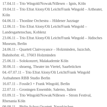
17.04.11 – Trio Wingold/Nowak/Nillesen – Ignis, Köln
19.04.11 – Trio Efrat Alony/Oli Leicht/Frank Wingold – Artheater,
Köln
04.06.11 – Thonline Orchestra – Hildener Jazztage
12.06.11 – Trio Efrat Alony/Oli Leicht/Frank Wingold –
Landesgartenschau, Koblenz
23.06.11 – Trio Efrat Alony/Oli Leicht/Frank Wingold – Jüdisches
Museum, Berlin
24.06.11 – Quartett Clairvoyance – Holzminden, Jazzclub,
Bahnhofstr. 41, 37603 Holzminden
25.06.11 – Solokonzert, Malakademie Köln
30.06.11 – shraeng, Theater im Viertel, Saarbrücken
04.-07.07.11 – Trio Efrat Alony/Oli Leicht/Frank Wingold
Aufnahmen RBB Studio Berlin
16.07.11 – Fossile3 + Frank Wingold, Berlin
22.07.11 – Groningen Ensemble, Salerno, Italien
03.09.11 – Trio Wingold/Nowak/Nillesen – Strom Festival,
Rhenania Köln
09.09.11 – Philip Schug Quartett, Neunkirchen