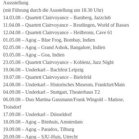
Aussstellung
(mit Führung durch die Ausstellung um 18.30 Uhr)
14.03.08 – Quartett Clairvoyance – Bamberg, Jazzclub
11.04.08 – Quartett Clairvoyance – Reutlingen, World of Basses
12.04.08 – Quartett Clairvoyance – Heilbronn, Cave 61
01.05.08 – Agog – Blue Frog, Bombay, Indien
02.05.08 – Agog – Grand Ashok, Bangalore, Indien
03.05.08 – Agog – Goa, Indien
23.05.08 – Quartett Clairvoyance – Koblenz, Jazz Night
19.06.08 – Underkarl – Bachfest Leipzig
19.07.08 – Quartett Clairvoyance – Bielefeld
24.08.08 – Underkarl – Historisches Museum, Frankfurt/Main
04.09.08 – Underkarl – Stuttgart, Theaterhaus T2
06.09.08 – Duo Martina Gassmann/Frank Wingold – Matisse,
Troisdorf
17.09.08 – Underkarl – Düsseldorf
18.09.08 – Agog – Bimhuis, Amsterdam
19.09.08 – Agog – Paradox, Tilburg
20.09.08 – Agog – SJU-Huis, Utrecht