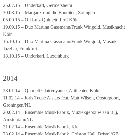
25.07.15 – Underkarl, Germersheim
30.08.15 – Margaux und die Banditen, Solingen
05.09.15 – Oli Lutz Quintett, Loft Köln
19.09.15 – Duo Martina Gassmann/Frank Wingold, Musiknacht
Köln
16.10.15 – Duo Martina Gassmann/Frank Wingold, Mosaik
Jazzbar, Frankfurt
18.10.15 – Underkarl, Luxemburg
2014
28.01.14 – Quartett Clairvoyance, Arttheater, Köln
11.02.14 – Joris Teepe Alstars feat. Matt Wilson, Oosterpoort,
Groningen/NL
20.02.14 – Ensemble MusikFabrik, Muziekgebouw aan ‚t Ij,
Amsterdam/NL
21.02.14 – Ensemble MusikFabrik, Kiel
23.02.14 – Ensemble MusikFabrik, Colston Hall, Bristol/GB