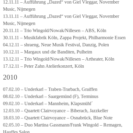
12.11.11 – Aufführung „Dazed“ von Giel Vleggar, November
Music, Nijmegen
13.11.11 – Aufführung „Dazed“ von Giel Vleggar, November
Music, Nijmegen
20.11.11 – Trio Wingold/Nowak/Nillesen – ABS, Köln
30.11.11 – Musikfabrik Köln, Zappa Projekt, Philharmonie Essen
04.12.11 – shraeng, Neue Musik Festival, Danzig, Polen
10.12.11 – Margaux und die Banditen, Pulheim
13.12.11 – Trio Wingold/Nowak/Nillesen – Artheater, Köln
17.12.11 – Peter Zahn Atelierkonzert, Köln
2010
07.02.10 – Underkarl – Traben-Trarbach, Graiffen
08.02.10 – Underkarl – Saargemünd (F), Terminus
09.02.10 – Underkarl – Mannheim, Klapsmühl´
12.03.10 – Quartett Clairvoyance – Biberach, Jazzkeller
18.03.10 – Quartett Clairvoyance – Osnabrück, Blue Note
02.05.10 – Duo Martina Gassmann/Frank Wingold – Remagen,
Hauffes Salon