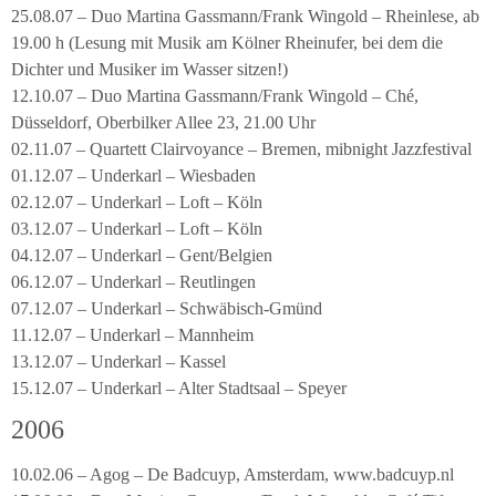
25.08.07 – Duo Martina Gassmann/Frank Wingold – Rheinlese, ab
19.00 h (Lesung mit Musik am Kölner Rheinufer, bei dem die
Dichter und Musiker im Wasser sitzen!)
12.10.07 – Duo Martina Gassmann/Frank Wingold – Ché,
Düsseldorf, Oberbilker Allee 23, 21.00 Uhr
02.11.07 – Quartett Clairvoyance – Bremen, mibnight Jazzfestival
01.12.07 – Underkarl – Wiesbaden
02.12.07 – Underkarl – Loft – Köln
03.12.07 – Underkarl – Loft – Köln
04.12.07 – Underkarl – Gent/Belgien
06.12.07 – Underkarl – Reutlingen
07.12.07 – Underkarl – Schwäbisch-Gmünd
11.12.07 – Underkarl – Mannheim
13.12.07 – Underkarl – Kassel
15.12.07 – Underkarl – Alter Stadtsaal – Speyer
2006
10.02.06 – Agog – De Badcuyp, Amsterdam, www.badcuyp.nl