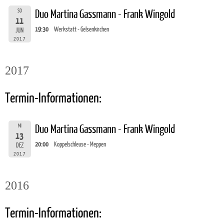
SO
Duo Martina Gassmann - Frank Wingold
11
19:30
Werkstatt - Gelsenkirchen
JUN
2017
2017
Termin-Informationen:
MI
Duo Martina Gassmann - Frank Wingold
13
20:00
Koppelschleuse - Meppen
DEZ
2017
2016
Termin-Informationen: