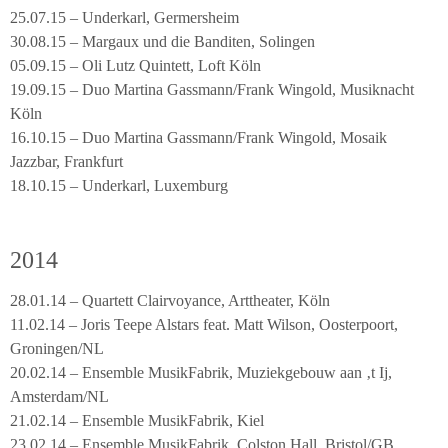
25.07.15 – Underkarl, Germersheim
30.08.15 – Margaux und die Banditen, Solingen
05.09.15 – Oli Lutz Quintett, Loft Köln
19.09.15 – Duo Martina Gassmann/Frank Wingold, Musiknacht
Köln
16.10.15 – Duo Martina Gassmann/Frank Wingold, Mosaik
Jazzbar, Frankfurt
18.10.15 – Underkarl, Luxemburg
2014
28.01.14 – Quartett Clairvoyance, Arttheater, Köln
11.02.14 – Joris Teepe Alstars feat. Matt Wilson, Oosterpoort,
Groningen/NL
20.02.14 – Ensemble MusikFabrik, Muziekgebouw aan ‚t Ij,
Amsterdam/NL
21.02.14 – Ensemble MusikFabrik, Kiel
23.02.14 – Ensemble MusikFabrik, Colston Hall, Bristol/GB