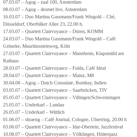
07.03.07 – Agog – zaal 100, Amsterdam
08.03.07 – Agog – desmet live, Amsterdam
16.03.07 – Duo Martina Gassmann/Frank Wingold – Ché,
Düsseldorf, Oberbilker Allee 23, 22.00 h.
17.03.07 – Quartett Clairvoyance – Düren, KOMM
24.03.07 – Duo Martina Gassmann/Frank Wingold – Café
Grüneke, Mauritiussteinweg, Köln
27.03.07 – Quartett Clairvoyance – Mannheim, Klapsmühl am
Rathaus
28.03.07 – Quartett Clairvoyance – Fulda, Café Ideal
28.04.07 – Quartett Clairvoyance – Mainz, M8
30.04.08 – Agog – Dutch Consulate, Bombay, Indien
03.05.07 – Quartett Clairvoyance – Saarbrücken, TIV
05.05.07 – Quartett Clairvoyance – Villingen/Schwenningen
25.05.07 – Underkarl – Landau
26.05.07 – Underkarl – Wittlich
01.06.07 – shraeng – Café Journal, Cologne, Ubierring, 20.00 h
03.06.07 – Quartett Clairvoyance – Idar-Obertein, Jazzfestival
10.08.07 – Quartett Clairvoyance – Völklingen, Hüttenjazz