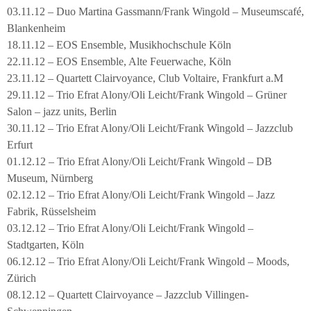
03.11.12 – Duo Martina Gassmann/Frank Wingold – Museumscafé,
Blankenheim
18.11.12 – EOS Ensemble, Musikhochschule Köln
22.11.12 – EOS Ensemble, Alte Feuerwache, Köln
23.11.12 – Quartett Clairvoyance, Club Voltaire, Frankfurt a.M
29.11.12 – Trio Efrat Alony/Oli Leicht/Frank Wingold – Grüner
Salon – jazz units, Berlin
30.11.12 – Trio Efrat Alony/Oli Leicht/Frank Wingold – Jazzclub
Erfurt
01.12.12 – Trio Efrat Alony/Oli Leicht/Frank Wingold – DB
Museum, Nürnberg
02.12.12 – Trio Efrat Alony/Oli Leicht/Frank Wingold – Jazz
Fabrik, Rüsselsheim
03.12.12 – Trio Efrat Alony/Oli Leicht/Frank Wingold –
Stadtgarten, Köln
06.12.12 – Trio Efrat Alony/Oli Leicht/Frank Wingold – Moods,
Zürich
08.12.12 – Quartett Clairvoyance – Jazzclub Villingen-