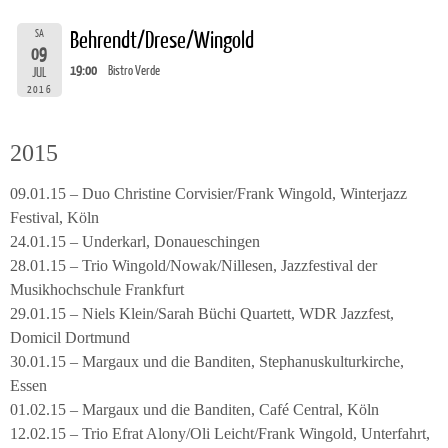
SA
Behrendt/Drese/Wingold
09
19:00
Bistro Verde
JUL
2016
2015
09.01.15 – Duo Christine Corvisier/Frank Wingold, Winterjazz
Festival, Köln
24.01.15 – Underkarl, Donaueschingen
28.01.15 – Trio Wingold/Nowak/Nillesen, Jazzfestival der
Musikhochschule Frankfurt
29.01.15 – Niels Klein/Sarah Büchi Quartett, WDR Jazzfest,
Domicil Dortmund
30.01.15 – Margaux und die Banditen, Stephanuskulturkirche,
Essen
01.02.15 – Margaux und die Banditen, Café Central, Köln
12.02.15 – Trio Efrat Alony/Oli Leicht/Frank Wingold, Unterfahrt,