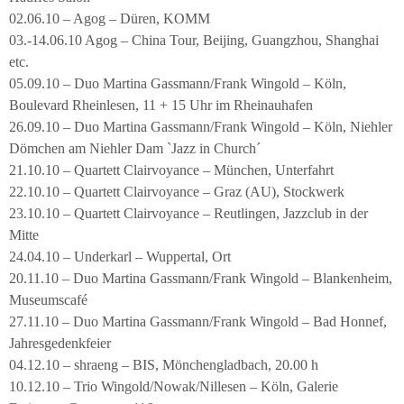
02.06.10 – Agog – Düren, KOMM
03.-14.06.10 Agog – China Tour, Beijing, Guangzhou, Shanghai
etc.
05.09.10 – Duo Martina Gassmann/Frank Wingold – Köln,
Boulevard Rheinlesen, 11 + 15 Uhr im Rheinauhafen
26.09.10 – Duo Martina Gassmann/Frank Wingold – Köln, Niehler
Dömchen am Niehler Dam `Jazz in Church´
21.10.10 – Quartett Clairvoyance – München, Unterfahrt
22.10.10 – Quartett Clairvoyance – Graz (AU), Stockwerk
23.10.10 – Quartett Clairvoyance – Reutlingen, Jazzclub in der
Mitte
24.04.10 – Underkarl – Wuppertal, Ort
20.11.10 – Duo Martina Gassmann/Frank Wingold – Blankenheim,
Museumscafé
27.11.10 – Duo Martina Gassmann/Frank Wingold – Bad Honnef,
Jahresgedenkfeier
04.12.10 – shraeng – BIS, Mönchengladbach, 20.00 h
10.12.10 – Trio Wingold/Nowak/Nillesen – Köln, Galerie