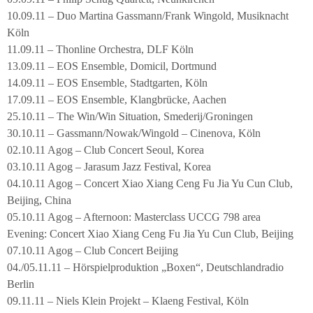
10.09.11 – Duo Martina Gassmann/Frank Wingold, Musiknacht
Köln
11.09.11 – Thonline Orchestra, DLF Köln
13.09.11 – EOS Ensemble, Domicil, Dortmund
14.09.11 – EOS Ensemble, Stadtgarten, Köln
17.09.11 – EOS Ensemble, Klangbrücke, Aachen
25.10.11 – The Win/Win Situation, Smederij/Groningen
30.10.11 – Gassmann/Nowak/Wingold – Cinenova, Köln
02.10.11 Agog – Club Concert Seoul, Korea
03.10.11 Agog – Jarasum Jazz Festival, Korea
04.10.11 Agog – Concert Xiao Xiang Ceng Fu Jia Yu Cun Club,
Beijing, China
05.10.11 Agog – Afternoon: Masterclass UCCG 798 area
Evening: Concert Xiao Xiang Ceng Fu Jia Yu Cun Club, Beijing
07.10.11 Agog – Club Concert Beijing
04./05.11.11 – Hörspielproduktion „Boxen“, Deutschlandradio
Berlin
09.11.11 – Niels Klein Projekt – Klaeng Festival, Köln