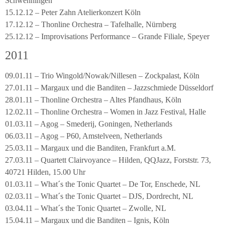
Schwenningen
15.12.12 – Peter Zahn Atelierkonzert Köln
17.12.12 – Thonline Orchestra – Tafelhalle, Nürnberg
25.12.12 – Improvisations Performance – Grande Filiale, Speyer
2011
09.01.11 – Trio Wingold/Nowak/Nillesen – Zockpalast, Köln
27.01.11 – Margaux und die Banditen – Jazzschmiede Düsseldorf
28.01.11 – Thonline Orchestra – Altes Pfandhaus, Köln
12.02.11 – Thonline Orchestra – Women in Jazz Festival, Halle
01.03.11 – Agog – Smederij, Goningen, Netherlands
06.03.11 – Agog – P60, Amstelveen, Netherlands
25.03.11 – Margaux und die Banditen, Frankfurt a.M.
27.03.11 – Quartett Clairvoyance – Hilden, QQJazz, Forststr. 73,
40721 Hilden, 15.00 Uhr
01.03.11 – What´s the Tonic Quartet – De Tor, Enschede, NL
02.03.11 – What´s the Tonic Quartet – DJS, Dordrecht, NL
03.04.11 – What´s the Tonic Quartet – Zwolle, NL
15.04.11 – Margaux und die Banditen – Ignis, Köln