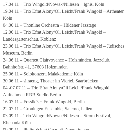
17.04.11 – Trio Wingold/Nowak/Nillesen – Ignis, Köln
19.04.11 – Trio Efrat Alony/Oli Leicht/Frank Wingold – Artheater,
Köln
04.06.11 – Thonline Orchestra – Hildener Jazztage
12.06.11 – Trio Efrat Alony/Oli Leicht/Frank Wingold –
Landesgartenschau, Koblenz
23.06.11 – Trio Efrat Alony/Oli Leicht/Frank Wingold – Jüdisches
Museum, Berlin
24.06.11 – Quartett Clairvoyance – Holzminden, Jazzclub,
Bahnhofstr. 41, 37603 Holzminden
25.06.11 – Solokonzert, Malakademie Köln
30.06.11 – shraeng, Theater im Viertel, Saarbrücken
04.-07.07.11 – Trio Efrat Alony/Oli Leicht/Frank Wingold
Aufnahmen RBB Studio Berlin
16.07.11 – Fossile3 + Frank Wingold, Berlin
22.07.11 – Groningen Ensemble, Salerno, Italien
03.09.11 – Trio Wingold/Nowak/Nillesen – Strom Festival,
Rhenania Köln
09.09.11 – Philip Schug Quartett, Neunkirchen