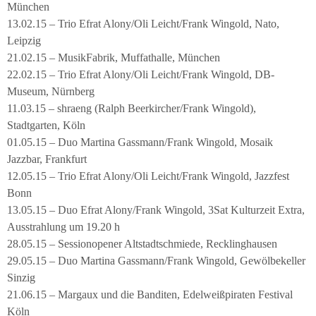
München
13.02.15 – Trio Efrat Alony/Oli Leicht/Frank Wingold, Nato,
Leipzig
21.02.15 – MusikFabrik, Muffathalle, München
22.02.15 – Trio Efrat Alony/Oli Leicht/Frank Wingold, DB-
Museum, Nürnberg
11.03.15 – shraeng (Ralph Beerkircher/Frank Wingold),
Stadtgarten, Köln
01.05.15 – Duo Martina Gassmann/Frank Wingold, Mosaik
Jazzbar, Frankfurt
12.05.15 – Trio Efrat Alony/Oli Leicht/Frank Wingold, Jazzfest
Bonn
13.05.15 – Duo Efrat Alony/Frank Wingold, 3Sat Kulturzeit Extra,
Ausstrahlung um 19.20 h
28.05.15 – Sessionopener Altstadtschmiede, Recklinghausen
29.05.15 – Duo Martina Gassmann/Frank Wingold, Gewölbekeller
Sinzig
21.06.15 – Margaux und die Banditen, Edelweißpiraten Festival
Köln