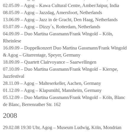
02.05.09 – Agog – Kawa Cultural Centre, Amber/Jaipur, India
08.05.09 – Agog – Jazzdag, Amersfoort, Netherlands
13.06.09 – Agog – Jazz in de Gracht, Den Haag, Netherlands
03.07.09 – Agog – Dizzy´s, Rotterdam, Netherlands
04.09.09 – Duo Martina Gassmann/Frank Wingold – Köln,
Rheinlese
16.09.09 – Doppelkonzert Duo Martina Gassmann/Frank Wingold
& Agog – Gitarrentage, Speyer, Germany
18.09.09 – Quartett Clairvoyance – Saarwellingen
07.10.09 – Duo Martina Gassmann/Frank Wingold – Kierspe,
Jazzfestival
28.11.09 – Agog – Malteserkeller, Aachen, Germany
01.12.09 – Agog – Klapsmühl, Mannheim, Germany
05.12.09 – Duo Martina Gassmann/Frank Wingold – Köln, Blanc
de Blanc, Berrenrather Str. 162
2008
29.02.08 19:30 Uhr, Agog – Museum Ludwig, Köln, Mondrian