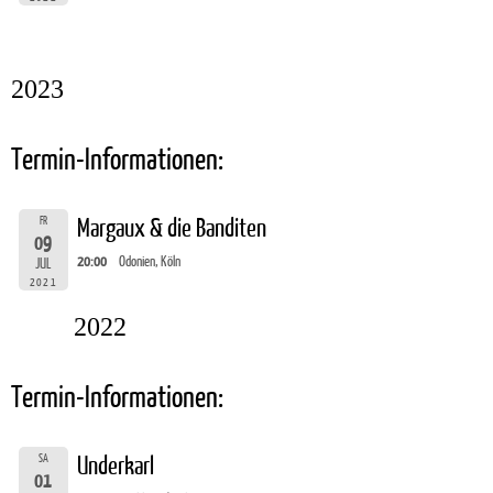
2023
Termin-Informationen:
FR
Margaux & die Banditen
09
20:00
Odonien, Köln
JUL
2021
2022
Termin-Informationen:
SA
Underkarl
01