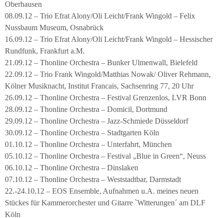
Oberhausen
08.09.12 – Trio Efrat Alony/Oli Leicht/Frank Wingold – Felix
Nussbaum Museum, Osnabrück
16.09.12 – Trio Efrat Alony/Oli Leicht/Frank Wingold – Hessischer
Rundfunk, Frankfurt a.M.
21.09.12 – Thonline Orchestra – Bunker Ulmenwall, Bielefeld
22.09.12 – Trio Frank Wingold/Matthias Nowak/ Oliver Rehmann,
Kölner Musiknacht, Institut Francais, Sachsenring 77, 20 Uhr
26.09.12 – Thonline Orchestra – Festival Grenzenlos, LVR Bonn
28.09.12 – Thonline Orchestra – Domicil, Dortmund
29.09.12 – Thonline Orchestra – Jazz-Schmiede Düsseldorf
30.09.12 – Thonline Orchestra – Stadtgarten Köln
01.10.12 – Thonline Orchestra – Unterfahrt, München
05.10.12 – Thonline Orchestra – Festival „Blue in Green“, Neuss
06.10.12 – Thonline Orchestra – Dinslaken
07.10.12 – Thonline Orchestra – Weststadtbar, Darmstadt
22.-24.10.12 – EOS Ensemble, Aufnahmen u.A. meines neuen
Stückes für Kammerorchester und Gitarre `Witterungen´ am DLF
Köln