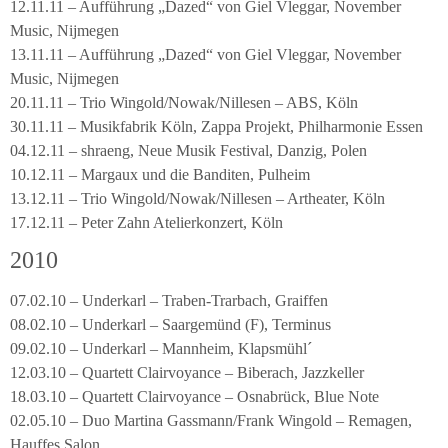
12.11.11 – Aufführung „Dazed“ von Giel Vleggar, November
Music, Nijmegen
13.11.11 – Aufführung „Dazed“ von Giel Vleggar, November
Music, Nijmegen
20.11.11 – Trio Wingold/Nowak/Nillesen – ABS, Köln
30.11.11 – Musikfabrik Köln, Zappa Projekt, Philharmonie Essen
04.12.11 – shraeng, Neue Musik Festival, Danzig, Polen
10.12.11 – Margaux und die Banditen, Pulheim
13.12.11 – Trio Wingold/Nowak/Nillesen – Artheater, Köln
17.12.11 – Peter Zahn Atelierkonzert, Köln
2010
07.02.10 – Underkarl – Traben-Trarbach, Graiffen
08.02.10 – Underkarl – Saargemünd (F), Terminus
09.02.10 – Underkarl – Mannheim, Klapsmühl´
12.03.10 – Quartett Clairvoyance – Biberach, Jazzkeller
18.03.10 – Quartett Clairvoyance – Osnabrück, Blue Note
02.05.10 – Duo Martina Gassmann/Frank Wingold – Remagen,
Hauffes Salon