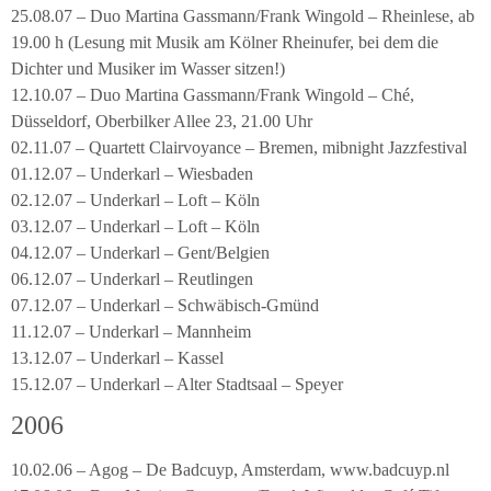
25.08.07 – Duo Martina Gassmann/Frank Wingold – Rheinlese, ab
19.00 h (Lesung mit Musik am Kölner Rheinufer, bei dem die
Dichter und Musiker im Wasser sitzen!)
12.10.07 – Duo Martina Gassmann/Frank Wingold – Ché,
Düsseldorf, Oberbilker Allee 23, 21.00 Uhr
02.11.07 – Quartett Clairvoyance – Bremen, mibnight Jazzfestival
01.12.07 – Underkarl – Wiesbaden
02.12.07 – Underkarl – Loft – Köln
03.12.07 – Underkarl – Loft – Köln
04.12.07 – Underkarl – Gent/Belgien
06.12.07 – Underkarl – Reutlingen
07.12.07 – Underkarl – Schwäbisch-Gmünd
11.12.07 – Underkarl – Mannheim
13.12.07 – Underkarl – Kassel
15.12.07 – Underkarl – Alter Stadtsaal – Speyer
2006
10.02.06 – Agog – De Badcuyp, Amsterdam, www.badcuyp.nl