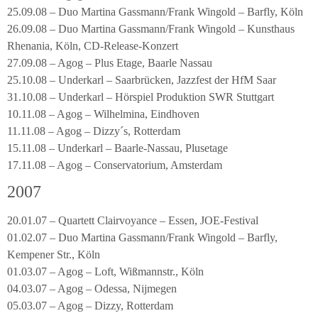
25.09.08 – Duo Martina Gassmann/Frank Wingold – Barfly, Köln
26.09.08 – Duo Martina Gassmann/Frank Wingold – Kunsthaus
Rhenania, Köln, CD-Release-Konzert
27.09.08 – Agog – Plus Etage, Baarle Nassau
25.10.08 – Underkarl – Saarbrücken, Jazzfest der HfM Saar
31.10.08 – Underkarl – Hörspiel Produktion SWR Stuttgart
10.11.08 – Agog – Wilhelmina, Eindhoven
11.11.08 – Agog – Dizzy´s, Rotterdam
15.11.08 – Underkarl – Baarle-Nassau, Plusetage
17.11.08 – Agog – Conservatorium, Amsterdam
2007
20.01.07 – Quartett Clairvoyance – Essen, JOE-Festival
01.02.07 – Duo Martina Gassmann/Frank Wingold – Barfly,
Kempener Str., Köln
01.03.07 – Agog – Loft, Wißmannstr., Köln
04.03.07 – Agog – Odessa, Nijmegen
05.03.07 – Agog – Dizzy, Rotterdam