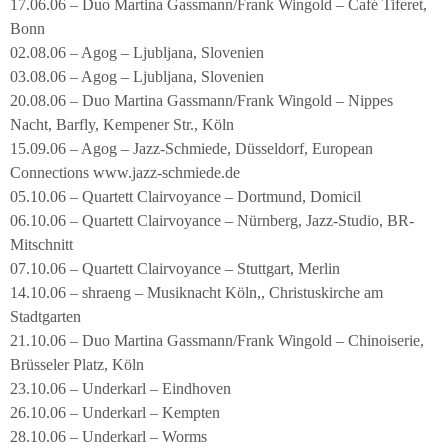
17.06.06 – Duo Martina Gassmann/Frank Wingold – Café Tiferet,
Bonn
02.08.06 – Agog – Ljubljana, Slovenien
03.08.06 – Agog – Ljubljana, Slovenien
20.08.06 – Duo Martina Gassmann/Frank Wingold – Nippes
Nacht, Barfly, Kempener Str., Köln
15.09.06 – Agog – Jazz-Schmiede, Düsseldorf, European
Connections www.jazz-schmiede.de
05.10.06 – Quartett Clairvoyance – Dortmund, Domicil
06.10.06 – Quartett Clairvoyance – Nürnberg, Jazz-Studio, BR-
Mitschnitt
07.10.06 – Quartett Clairvoyance – Stuttgart, Merlin
14.10.06 – shraeng – Musiknacht Köln,, Christuskirche am
Stadtgarten
21.10.06 – Duo Martina Gassmann/Frank Wingold – Chinoiserie,
Brüsseler Platz, Köln
23.10.06 – Underkarl – Eindhoven
26.10.06 – Underkarl – Kempten
28.10.06 – Underkarl – Worms