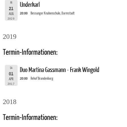
FR
Underkarl
21
20:00
Bessunger Knabenschule, Darmstadt
AUG
2020
2019
Termin-Informationen:
SA
Duo Martina Gassmann - Frank Wingold
01
20:00
Rehof Brandenburg
APR
2017
2018
Termin-Informationen: