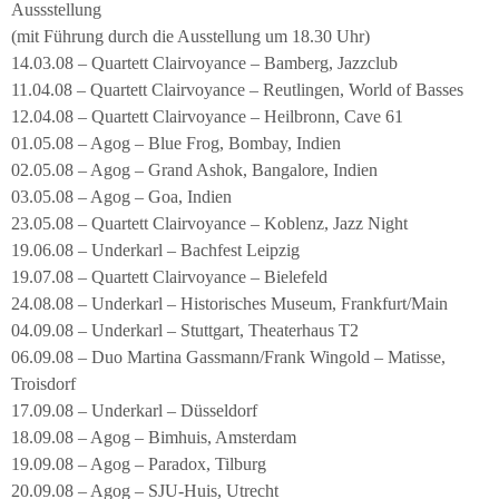
Aussstellung
(mit Führung durch die Ausstellung um 18.30 Uhr)
14.03.08 – Quartett Clairvoyance – Bamberg, Jazzclub
11.04.08 – Quartett Clairvoyance – Reutlingen, World of Basses
12.04.08 – Quartett Clairvoyance – Heilbronn, Cave 61
01.05.08 – Agog – Blue Frog, Bombay, Indien
02.05.08 – Agog – Grand Ashok, Bangalore, Indien
03.05.08 – Agog – Goa, Indien
23.05.08 – Quartett Clairvoyance – Koblenz, Jazz Night
19.06.08 – Underkarl – Bachfest Leipzig
19.07.08 – Quartett Clairvoyance – Bielefeld
24.08.08 – Underkarl – Historisches Museum, Frankfurt/Main
04.09.08 – Underkarl – Stuttgart, Theaterhaus T2
06.09.08 – Duo Martina Gassmann/Frank Wingold – Matisse,
Troisdorf
17.09.08 – Underkarl – Düsseldorf
18.09.08 – Agog – Bimhuis, Amsterdam
19.09.08 – Agog – Paradox, Tilburg
20.09.08 – Agog – SJU-Huis, Utrecht