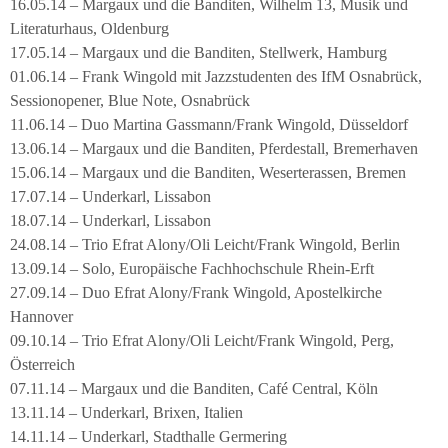
16.05.14 – Margaux und die Banditen, Wilhelm 13, Musik und
Literaturhaus, Oldenburg
17.05.14 – Margaux und die Banditen, Stellwerk, Hamburg
01.06.14 – Frank Wingold mit Jazzstudenten des IfM Osnabrück,
Sessionopener, Blue Note, Osnabrück
11.06.14 – Duo Martina Gassmann/Frank Wingold, Düsseldorf
13.06.14 – Margaux und die Banditen, Pferdestall, Bremerhaven
15.06.14 – Margaux und die Banditen, Weserterassen, Bremen
17.07.14 – Underkarl, Lissabon
18.07.14 – Underkarl, Lissabon
24.08.14 – Trio Efrat Alony/Oli Leicht/Frank Wingold, Berlin
13.09.14 – Solo, Europäische Fachhochschule Rhein-Erft
27.09.14 – Duo Efrat Alony/Frank Wingold, Apostelkirche
Hannover
09.10.14 – Trio Efrat Alony/Oli Leicht/Frank Wingold, Perg,
Österreich
07.11.14 – Margaux und die Banditen, Café Central, Köln
13.11.14 – Underkarl, Brixen, Italien
14.11.14 – Underkarl, Stadthalle Germering