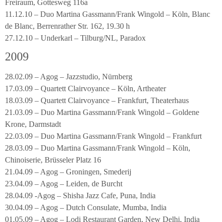
Freiraum, Gottesweg 116a
11.12.10 – Duo Martina Gassmann/Frank Wingold – Köln, Blanc
de Blanc, Berrenrather Str. 162, 19.30 h
27.12.10 – Underkarl – Tilburg/NL, Paradox
2009
28.02.09 – Agog – Jazzstudio, Nürnberg
17.03.09 – Quartett Clairvoyance – Köln, Artheater
18.03.09 – Quartett Clairvoyance – Frankfurt, Theaterhaus
21.03.09 – Duo Martina Gassmann/Frank Wingold – Goldene
Krone, Darmstadt
22.03.09 – Duo Martina Gassmann/Frank Wingold – Frankfurt
28.03.09 – Duo Martina Gassmann/Frank Wingold – Köln,
Chinoiserie, Brüsseler Platz 16
21.04.09 – Agog – Groningen, Smederij
23.04.09 – Agog – Leiden, de Burcht
28.04.09 -Agog – Shisha Jazz Cafe, Puna, India
30.04.09 – Agog – Dutch Consulate, Mumba, India
01.05.09 – Agog – Lodi Restaurant Garden, New Delhi, India