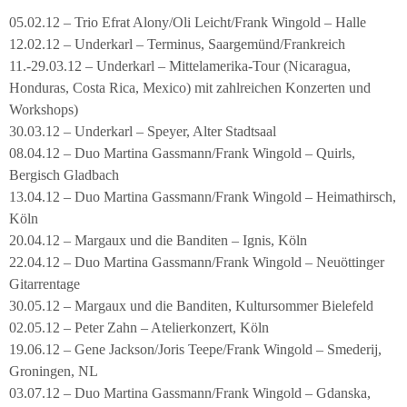
05.02.12 – Trio Efrat Alony/Oli Leicht/Frank Wingold – Halle
12.02.12 – Underkarl – Terminus, Saargemünd/Frankreich
11.-29.03.12 – Underkarl – Mittelamerika-Tour (Nicaragua,
Honduras, Costa Rica, Mexico) mit zahlreichen Konzerten und
Workshops)
30.03.12 – Underkarl – Speyer, Alter Stadtsaal
08.04.12 – Duo Martina Gassmann/Frank Wingold – Quirls,
Bergisch Gladbach
13.04.12 – Duo Martina Gassmann/Frank Wingold – Heimathirsch,
Köln
20.04.12 – Margaux und die Banditen – Ignis, Köln
22.04.12 – Duo Martina Gassmann/Frank Wingold – Neuöttinger
Gitarrentage
30.05.12 – Margaux und die Banditen, Kultursommer Bielefeld
02.05.12 – Peter Zahn – Atelierkonzert, Köln
19.06.12 – Gene Jackson/Joris Teepe/Frank Wingold – Smederij,
Groningen, NL
03.07.12 – Duo Martina Gassmann/Frank Wingold – Gdanska,