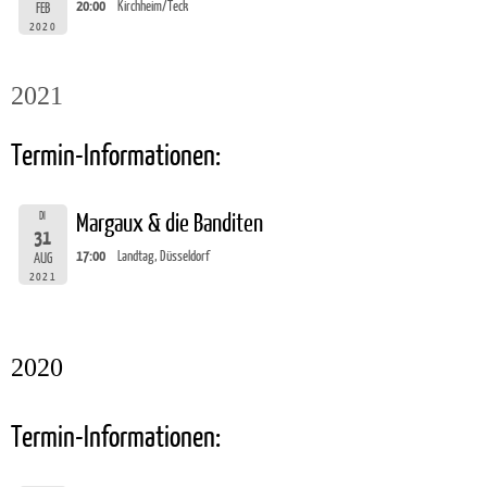
20:00
Kirchheim/Teck
FEB
2020
2021
Termin-Informationen:
DI
Margaux & die Banditen
31
17:00
Landtag, Düsseldorf
AUG
2021
2020
Termin-Informationen: