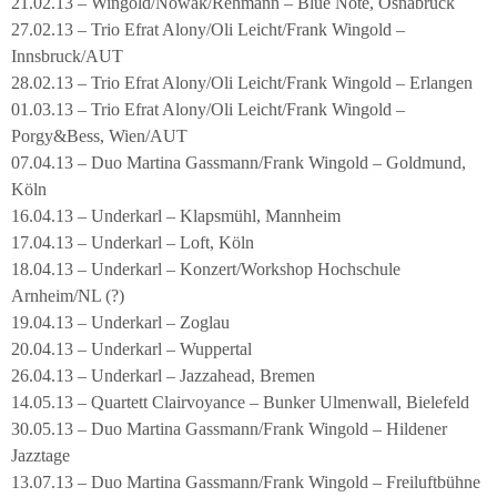
21.02.13 – Wingold/Nowak/Rehmann – Blue Note, Osnabrück
27.02.13 – Trio Efrat Alony/Oli Leicht/Frank Wingold –
Innsbruck/AUT
28.02.13 – Trio Efrat Alony/Oli Leicht/Frank Wingold – Erlangen
01.03.13 – Trio Efrat Alony/Oli Leicht/Frank Wingold –
Porgy&Bess, Wien/AUT
07.04.13 – Duo Martina Gassmann/Frank Wingold – Goldmund,
Köln
16.04.13 – Underkarl – Klapsmühl, Mannheim
17.04.13 – Underkarl – Loft, Köln
18.04.13 – Underkarl – Konzert/Workshop Hochschule
Arnheim/NL (?)
19.04.13 – Underkarl – Zoglau
20.04.13 – Underkarl – Wuppertal
26.04.13 – Underkarl – Jazzahead, Bremen
14.05.13 – Quartett Clairvoyance – Bunker Ulmenwall, Bielefeld
30.05.13 – Duo Martina Gassmann/Frank Wingold – Hildener
Jazztage
13.07.13 – Duo Martina Gassmann/Frank Wingold – Freiluftbühne