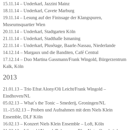
15.11.14 – Underkarl, Jazzini Mainz
18.11.14 – Underkarl, Cavete Marburg
19.11.14 – Lesung auf der Finissage der Klangspuren,
Museumsquartier Wien
20.11.14 – Underkarl, Stadtgarten Köln
21.11.14 – Underkarl, Stadthalle Ismaning
22.11.14 – Underkarl, Plusétage, Baarle-Nassau, Niederlande
14.12.14 – Margaux und die Banditen, Café Central
17.12.14 – Duo Martina Gassmann/Frank Wingold, Bürgerzentrum
Kalk, Köln
2013
21.01.13 – Trio Efrat Alony/Oli Leicht/Frank Wingold –
Eindhoven/NL
05.02.13 – What´s the Tonic – Smederij, Groningen/NL
11.-15.02.13 – Proben und Aufnahmen mit dem Niels Klein
Ensemble, DLF Köln
16.02.13 – Konzert Niels Klein Ensemble – Loft, Köln