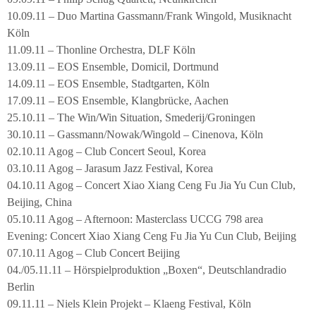
10.09.11 – Duo Martina Gassmann/Frank Wingold, Musiknacht
Köln
11.09.11 – Thonline Orchestra, DLF Köln
13.09.11 – EOS Ensemble, Domicil, Dortmund
14.09.11 – EOS Ensemble, Stadtgarten, Köln
17.09.11 – EOS Ensemble, Klangbrücke, Aachen
25.10.11 – The Win/Win Situation, Smederij/Groningen
30.10.11 – Gassmann/Nowak/Wingold – Cinenova, Köln
02.10.11 Agog – Club Concert Seoul, Korea
03.10.11 Agog – Jarasum Jazz Festival, Korea
04.10.11 Agog – Concert Xiao Xiang Ceng Fu Jia Yu Cun Club,
Beijing, China
05.10.11 Agog – Afternoon: Masterclass UCCG 798 area
Evening: Concert Xiao Xiang Ceng Fu Jia Yu Cun Club, Beijing
07.10.11 Agog – Club Concert Beijing
04./05.11.11 – Hörspielproduktion „Boxen“, Deutschlandradio
Berlin
09.11.11 – Niels Klein Projekt – Klaeng Festival, Köln