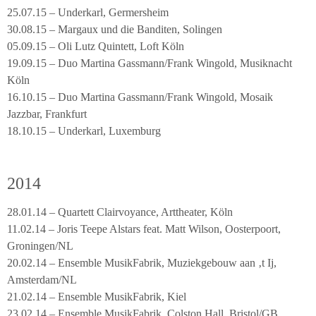
25.07.15 – Underkarl, Germersheim
30.08.15 – Margaux und die Banditen, Solingen
05.09.15 – Oli Lutz Quintett, Loft Köln
19.09.15 – Duo Martina Gassmann/Frank Wingold, Musiknacht
Köln
16.10.15 – Duo Martina Gassmann/Frank Wingold, Mosaik
Jazzbar, Frankfurt
18.10.15 – Underkarl, Luxemburg
2014
28.01.14 – Quartett Clairvoyance, Arttheater, Köln
11.02.14 – Joris Teepe Alstars feat. Matt Wilson, Oosterpoort,
Groningen/NL
20.02.14 – Ensemble MusikFabrik, Muziekgebouw aan ‚t Ij,
Amsterdam/NL
21.02.14 – Ensemble MusikFabrik, Kiel
23.02.14 – Ensemble MusikFabrik, Colston Hall, Bristol/GB