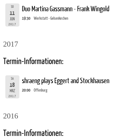
SO
Duo Martina Gassmann - Frank Wingold
11
19:30
Werkstatt - Gelsenkirchen
JUN
2017
2017
Termin-Informationen:
SA
shraeng plays Eggert and Stockhausen
18
20:00
Offenburg
MRZ
2017
2016
Termin-Informationen: