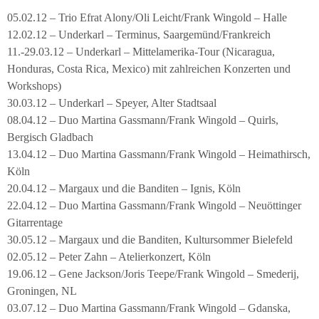
05.02.12 – Trio Efrat Alony/Oli Leicht/Frank Wingold – Halle
12.02.12 – Underkarl – Terminus, Saargemünd/Frankreich
11.-29.03.12 – Underkarl – Mittelamerika-Tour (Nicaragua,
Honduras, Costa Rica, Mexico) mit zahlreichen Konzerten und
Workshops)
30.03.12 – Underkarl – Speyer, Alter Stadtsaal
08.04.12 – Duo Martina Gassmann/Frank Wingold – Quirls,
Bergisch Gladbach
13.04.12 – Duo Martina Gassmann/Frank Wingold – Heimathirsch,
Köln
20.04.12 – Margaux und die Banditen – Ignis, Köln
22.04.12 – Duo Martina Gassmann/Frank Wingold – Neuöttinger
Gitarrentage
30.05.12 – Margaux und die Banditen, Kultursommer Bielefeld
02.05.12 – Peter Zahn – Atelierkonzert, Köln
19.06.12 – Gene Jackson/Joris Teepe/Frank Wingold – Smederij,
Groningen, NL
03.07.12 – Duo Martina Gassmann/Frank Wingold – Gdanska,