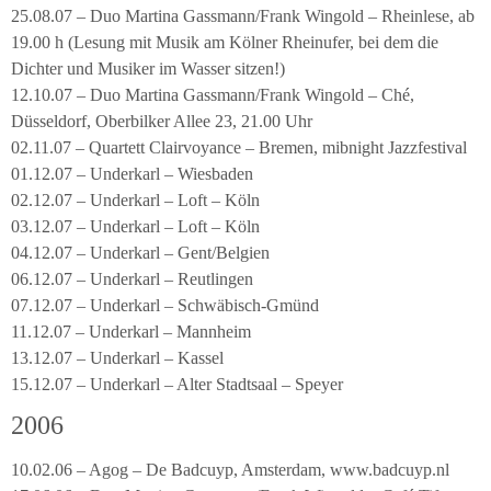
25.08.07 – Duo Martina Gassmann/Frank Wingold – Rheinlese, ab
19.00 h (Lesung mit Musik am Kölner Rheinufer, bei dem die
Dichter und Musiker im Wasser sitzen!)
12.10.07 – Duo Martina Gassmann/Frank Wingold – Ché,
Düsseldorf, Oberbilker Allee 23, 21.00 Uhr
02.11.07 – Quartett Clairvoyance – Bremen, mibnight Jazzfestival
01.12.07 – Underkarl – Wiesbaden
02.12.07 – Underkarl – Loft – Köln
03.12.07 – Underkarl – Loft – Köln
04.12.07 – Underkarl – Gent/Belgien
06.12.07 – Underkarl – Reutlingen
07.12.07 – Underkarl – Schwäbisch-Gmünd
11.12.07 – Underkarl – Mannheim
13.12.07 – Underkarl – Kassel
15.12.07 – Underkarl – Alter Stadtsaal – Speyer
2006
10.02.06 – Agog – De Badcuyp, Amsterdam, www.badcuyp.nl