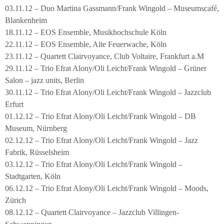
03.11.12 – Duo Martina Gassmann/Frank Wingold – Museumscafé,
Blankenheim
18.11.12 – EOS Ensemble, Musikhochschule Köln
22.11.12 – EOS Ensemble, Alte Feuerwache, Köln
23.11.12 – Quartett Clairvoyance, Club Voltaire, Frankfurt a.M
29.11.12 – Trio Efrat Alony/Oli Leicht/Frank Wingold – Grüner
Salon – jazz units, Berlin
30.11.12 – Trio Efrat Alony/Oli Leicht/Frank Wingold – Jazzclub
Erfurt
01.12.12 – Trio Efrat Alony/Oli Leicht/Frank Wingold – DB
Museum, Nürnberg
02.12.12 – Trio Efrat Alony/Oli Leicht/Frank Wingold – Jazz
Fabrik, Rüsselsheim
03.12.12 – Trio Efrat Alony/Oli Leicht/Frank Wingold –
Stadtgarten, Köln
06.12.12 – Trio Efrat Alony/Oli Leicht/Frank Wingold – Moods,
Zürich
08.12.12 – Quartett Clairvoyance – Jazzclub Villingen-