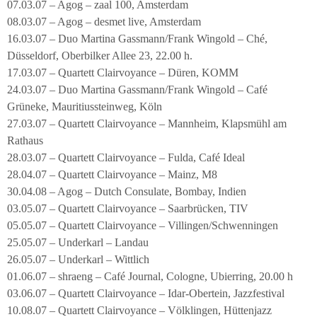
07.03.07 – Agog – zaal 100, Amsterdam
08.03.07 – Agog – desmet live, Amsterdam
16.03.07 – Duo Martina Gassmann/Frank Wingold – Ché,
Düsseldorf, Oberbilker Allee 23, 22.00 h.
17.03.07 – Quartett Clairvoyance – Düren, KOMM
24.03.07 – Duo Martina Gassmann/Frank Wingold – Café
Grüneke, Mauritiussteinweg, Köln
27.03.07 – Quartett Clairvoyance – Mannheim, Klapsmühl am
Rathaus
28.03.07 – Quartett Clairvoyance – Fulda, Café Ideal
28.04.07 – Quartett Clairvoyance – Mainz, M8
30.04.08 – Agog – Dutch Consulate, Bombay, Indien
03.05.07 – Quartett Clairvoyance – Saarbrücken, TIV
05.05.07 – Quartett Clairvoyance – Villingen/Schwenningen
25.05.07 – Underkarl – Landau
26.05.07 – Underkarl – Wittlich
01.06.07 – shraeng – Café Journal, Cologne, Ubierring, 20.00 h
03.06.07 – Quartett Clairvoyance – Idar-Obertein, Jazzfestival
10.08.07 – Quartett Clairvoyance – Völklingen, Hüttenjazz