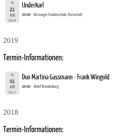
FR
Underkarl
21
20:00
Bessunger Knabenschule, Darmstadt
AUG
2020
2019
Termin-Informationen:
SA
Duo Martina Gassmann - Frank Wingold
01
20:00
Rehof Brandenburg
APR
2017
2018
Termin-Informationen: