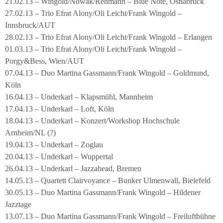
21.02.13 – Wingold/Nowak/Rehmann – Blue Note, Osnabrück
27.02.13 – Trio Efrat Alony/Oli Leicht/Frank Wingold –
Innsbruck/AUT
28.02.13 – Trio Efrat Alony/Oli Leicht/Frank Wingold – Erlangen
01.03.13 – Trio Efrat Alony/Oli Leicht/Frank Wingold –
Porgy&Bess, Wien/AUT
07.04.13 – Duo Martina Gassmann/Frank Wingold – Goldmund,
Köln
16.04.13 – Underkarl – Klapsmühl, Mannheim
17.04.13 – Underkarl – Loft, Köln
18.04.13 – Underkarl – Konzert/Workshop Hochschule
Arnheim/NL (?)
19.04.13 – Underkarl – Zoglau
20.04.13 – Underkarl – Wuppertal
26.04.13 – Underkarl – Jazzahead, Bremen
14.05.13 – Quartett Clairvoyance – Bunker Ulmenwall, Bielefeld
30.05.13 – Duo Martina Gassmann/Frank Wingold – Hildener
Jazztage
13.07.13 – Duo Martina Gassmann/Frank Wingold – Freiluftbühne