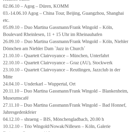
02.06.10 – Agog – Düren, KOMM
03.-14.06.10 Agog – China Tour, Beijing, Guangzhou, Shanghai
etc.
05.09.10 – Duo Martina Gassmann/Frank Wingold – Köln,
Boulevard Rheinlesen, 11 + 15 Uhr im Rheinauhafen
26.09.10 – Duo Martina Gassmann/Frank Wingold – Köln, Niehler
Dömchen am Niehler Dam `Jazz in Church´
21.10.10 – Quartett Clairvoyance – München, Unterfahrt
22.10.10 – Quartett Clairvoyance – Graz (AU), Stockwerk
23.10.10 – Quartett Clairvoyance – Reutlingen, Jazzclub in der
Mitte
24.04.10 – Underkarl – Wuppertal, Ort
20.11.10 – Duo Martina Gassmann/Frank Wingold – Blankenheim,
Museumscafé
27.11.10 – Duo Martina Gassmann/Frank Wingold – Bad Honnef,
Jahresgedenkfeier
04.12.10 – shraeng – BIS, Mönchengladbach, 20.00 h
10.12.10 – Trio Wingold/Nowak/Nillesen – Köln, Galerie