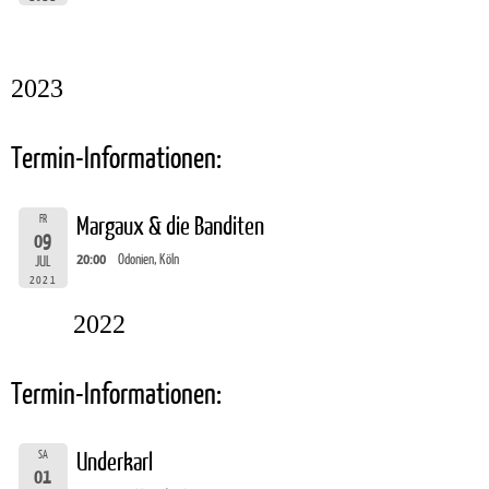
2023
Termin-Informationen:
FR
Margaux & die Banditen
09
20:00
Odonien, Köln
JUL
2021
2022
Termin-Informationen:
SA
Underkarl
01