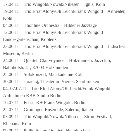
17.04.11 – Trio Wingold/Nowak/Nillesen – Ignis, Köln
19.04.11 – Trio Efrat Alony/Oli Leicht/Frank Wingold – Artheater,
Köln
04.06.11 – Thonline Orchestra – Hildener Jazztage
12.06.11 – Trio Efrat Alony/Oli Leicht/Frank Wingold –
Landesgartenschau, Koblenz
23.06.11 – Trio Efrat Alony/Oli Leicht/Frank Wingold – Jüdisches
Museum, Berlin
24.06.11 – Quartett Clairvoyance – Holzminden, Jazzclub,
Bahnhofstr. 41, 37603 Holzminden
25.06.11 – Solokonzert, Malakademie Köln
30.06.11 – shraeng, Theater im Viertel, Saarbrücken
04.-07.07.11 – Trio Efrat Alony/Oli Leicht/Frank Wingold
Aufnahmen RBB Studio Berlin
16.07.11 – Fossile3 + Frank Wingold, Berlin
22.07.11 – Groningen Ensemble, Salerno, Italien
03.09.11 – Trio Wingold/Nowak/Nillesen – Strom Festival,
Rhenania Köln
09.09.11 – Philip Schug Quartett, Neunkirchen