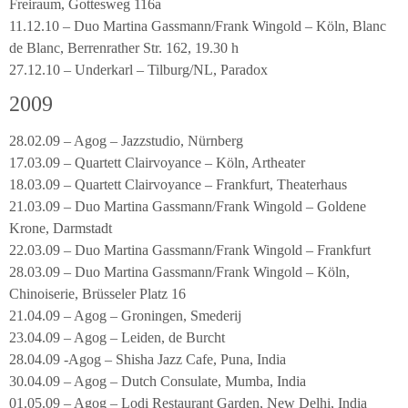
Freiraum, Gottesweg 116a
11.12.10 – Duo Martina Gassmann/Frank Wingold – Köln, Blanc
de Blanc, Berrenrather Str. 162, 19.30 h
27.12.10 – Underkarl – Tilburg/NL, Paradox
2009
28.02.09 – Agog – Jazzstudio, Nürnberg
17.03.09 – Quartett Clairvoyance – Köln, Artheater
18.03.09 – Quartett Clairvoyance – Frankfurt, Theaterhaus
21.03.09 – Duo Martina Gassmann/Frank Wingold – Goldene
Krone, Darmstadt
22.03.09 – Duo Martina Gassmann/Frank Wingold – Frankfurt
28.03.09 – Duo Martina Gassmann/Frank Wingold – Köln,
Chinoiserie, Brüsseler Platz 16
21.04.09 – Agog – Groningen, Smederij
23.04.09 – Agog – Leiden, de Burcht
28.04.09 -Agog – Shisha Jazz Cafe, Puna, India
30.04.09 – Agog – Dutch Consulate, Mumba, India
01.05.09 – Agog – Lodi Restaurant Garden, New Delhi, India