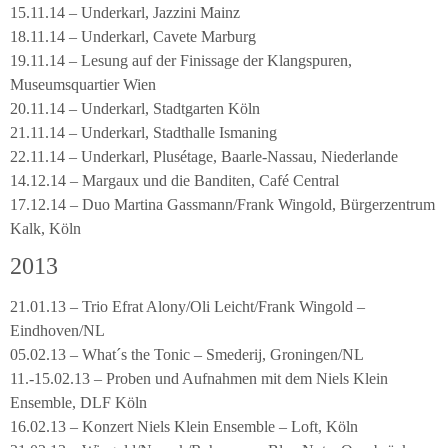
15.11.14 – Underkarl, Jazzini Mainz
18.11.14 – Underkarl, Cavete Marburg
19.11.14 – Lesung auf der Finissage der Klangspuren,
Museumsquartier Wien
20.11.14 – Underkarl, Stadtgarten Köln
21.11.14 – Underkarl, Stadthalle Ismaning
22.11.14 – Underkarl, Plusétage, Baarle-Nassau, Niederlande
14.12.14 – Margaux und die Banditen, Café Central
17.12.14 – Duo Martina Gassmann/Frank Wingold, Bürgerzentrum
Kalk, Köln
2013
21.01.13 – Trio Efrat Alony/Oli Leicht/Frank Wingold –
Eindhoven/NL
05.02.13 – What´s the Tonic – Smederij, Groningen/NL
11.-15.02.13 – Proben und Aufnahmen mit dem Niels Klein
Ensemble, DLF Köln
16.02.13 – Konzert Niels Klein Ensemble – Loft, Köln