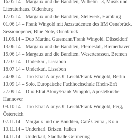
16.05.14 – Margaux und die Banditen, Wilhelm 13, Musik und
Literaturhaus, Oldenburg
17.05.14 – Margaux und die Banditen, Stellwerk, Hamburg
01.06.14 – Frank Wingold mit Jazzstudenten des IfM Osnabrück,
Sessionopener, Blue Note, Osnabrück
11.06.14 – Duo Martina Gassmann/Frank Wingold, Düsseldorf
13.06.14 – Margaux und die Banditen, Pferdestall, Bremerhaven
15.06.14 – Margaux und die Banditen, Weserterassen, Bremen
17.07.14 – Underkarl, Lissabon
18.07.14 – Underkarl, Lissabon
24.08.14 – Trio Efrat Alony/Oli Leicht/Frank Wingold, Berlin
13.09.14 – Solo, Europäische Fachhochschule Rhein-Erft
27.09.14 – Duo Efrat Alony/Frank Wingold, Apostelkirche
Hannover
09.10.14 – Trio Efrat Alony/Oli Leicht/Frank Wingold, Perg,
Österreich
07.11.14 – Margaux und die Banditen, Café Central, Köln
13.11.14 – Underkarl, Brixen, Italien
14.11.14 – Underkarl, Stadthalle Germering