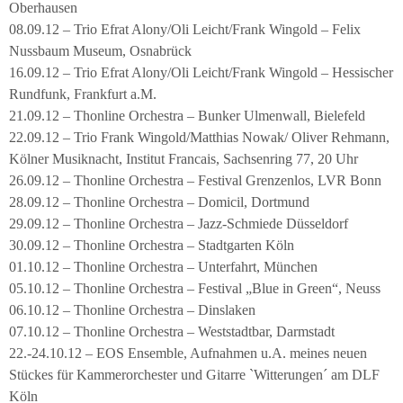
Oberhausen
08.09.12 – Trio Efrat Alony/Oli Leicht/Frank Wingold – Felix
Nussbaum Museum, Osnabrück
16.09.12 – Trio Efrat Alony/Oli Leicht/Frank Wingold – Hessischer
Rundfunk, Frankfurt a.M.
21.09.12 – Thonline Orchestra – Bunker Ulmenwall, Bielefeld
22.09.12 – Trio Frank Wingold/Matthias Nowak/ Oliver Rehmann,
Kölner Musiknacht, Institut Francais, Sachsenring 77, 20 Uhr
26.09.12 – Thonline Orchestra – Festival Grenzenlos, LVR Bonn
28.09.12 – Thonline Orchestra – Domicil, Dortmund
29.09.12 – Thonline Orchestra – Jazz-Schmiede Düsseldorf
30.09.12 – Thonline Orchestra – Stadtgarten Köln
01.10.12 – Thonline Orchestra – Unterfahrt, München
05.10.12 – Thonline Orchestra – Festival „Blue in Green“, Neuss
06.10.12 – Thonline Orchestra – Dinslaken
07.10.12 – Thonline Orchestra – Weststadtbar, Darmstadt
22.-24.10.12 – EOS Ensemble, Aufnahmen u.A. meines neuen
Stückes für Kammerorchester und Gitarre `Witterungen´ am DLF
Köln