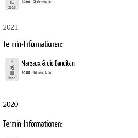
20:00
Kirchheim/Teck
FEB
2020
2021
Termin-Informationen:
FR
Margaux & die Banditen
09
20:00
Odonien, Köln
JUL
2021
2020
Termin-Informationen: