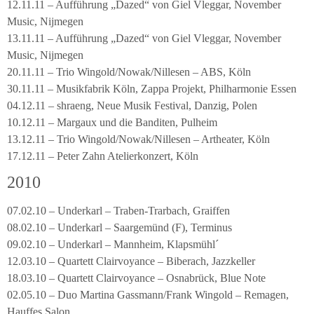
12.11.11 – Aufführung „Dazed“ von Giel Vleggar, November
Music, Nijmegen
13.11.11 – Aufführung „Dazed“ von Giel Vleggar, November
Music, Nijmegen
20.11.11 – Trio Wingold/Nowak/Nillesen – ABS, Köln
30.11.11 – Musikfabrik Köln, Zappa Projekt, Philharmonie Essen
04.12.11 – shraeng, Neue Musik Festival, Danzig, Polen
10.12.11 – Margaux und die Banditen, Pulheim
13.12.11 – Trio Wingold/Nowak/Nillesen – Artheater, Köln
17.12.11 – Peter Zahn Atelierkonzert, Köln
2010
07.02.10 – Underkarl – Traben-Trarbach, Graiffen
08.02.10 – Underkarl – Saargemünd (F), Terminus
09.02.10 – Underkarl – Mannheim, Klapsmühl´
12.03.10 – Quartett Clairvoyance – Biberach, Jazzkeller
18.03.10 – Quartett Clairvoyance – Osnabrück, Blue Note
02.05.10 – Duo Martina Gassmann/Frank Wingold – Remagen,
Hauffes Salon