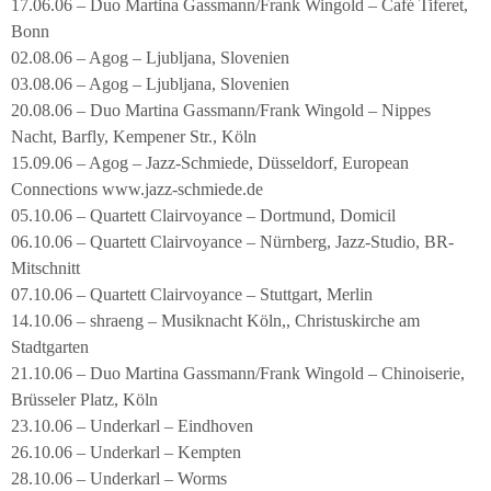
17.06.06 – Duo Martina Gassmann/Frank Wingold – Café Tiferet,
Bonn
02.08.06 – Agog – Ljubljana, Slovenien
03.08.06 – Agog – Ljubljana, Slovenien
20.08.06 – Duo Martina Gassmann/Frank Wingold – Nippes
Nacht, Barfly, Kempener Str., Köln
15.09.06 – Agog – Jazz-Schmiede, Düsseldorf, European
Connections www.jazz-schmiede.de
05.10.06 – Quartett Clairvoyance – Dortmund, Domicil
06.10.06 – Quartett Clairvoyance – Nürnberg, Jazz-Studio, BR-
Mitschnitt
07.10.06 – Quartett Clairvoyance – Stuttgart, Merlin
14.10.06 – shraeng – Musiknacht Köln,, Christuskirche am
Stadtgarten
21.10.06 – Duo Martina Gassmann/Frank Wingold – Chinoiserie,
Brüsseler Platz, Köln
23.10.06 – Underkarl – Eindhoven
26.10.06 – Underkarl – Kempten
28.10.06 – Underkarl – Worms