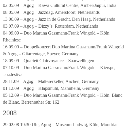
02.05.09 – Agog – Kawa Cultural Centre, Amber/Jaipur, India
08.05.09 – Agog – Jazzdag, Amersfoort, Netherlands
13.06.09 – Agog – Jazz in de Gracht, Den Haag, Netherlands
03.07.09 – Agog – Dizzy´s, Rotterdam, Netherlands
04.09.09 – Duo Martina Gassmann/Frank Wingold – Köln,
Rheinlese
16.09.09 – Doppelkonzert Duo Martina Gassmann/Frank Wingold
& Agog – Gitarrentage, Speyer, Germany
18.09.09 – Quartett Clairvoyance – Saarwellingen
07.10.09 – Duo Martina Gassmann/Frank Wingold – Kierspe,
Jazzfestival
28.11.09 – Agog – Malteserkeller, Aachen, Germany
01.12.09 – Agog – Klapsmühl, Mannheim, Germany
05.12.09 – Duo Martina Gassmann/Frank Wingold – Köln, Blanc
de Blanc, Berrenrather Str. 162
2008
29.02.08 19:30 Uhr, Agog – Museum Ludwig, Köln, Mondrian