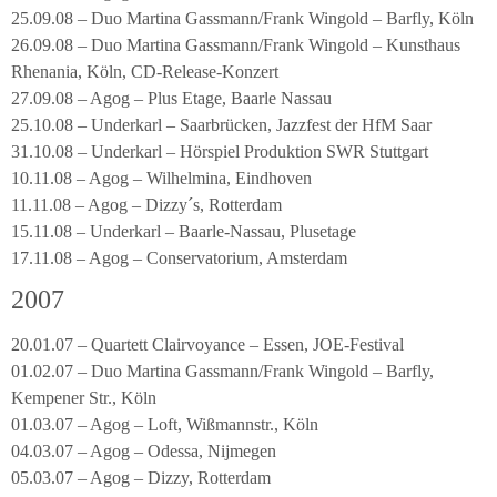
25.09.08 – Duo Martina Gassmann/Frank Wingold – Barfly, Köln
26.09.08 – Duo Martina Gassmann/Frank Wingold – Kunsthaus
Rhenania, Köln, CD-Release-Konzert
27.09.08 – Agog – Plus Etage, Baarle Nassau
25.10.08 – Underkarl – Saarbrücken, Jazzfest der HfM Saar
31.10.08 – Underkarl – Hörspiel Produktion SWR Stuttgart
10.11.08 – Agog – Wilhelmina, Eindhoven
11.11.08 – Agog – Dizzy´s, Rotterdam
15.11.08 – Underkarl – Baarle-Nassau, Plusetage
17.11.08 – Agog – Conservatorium, Amsterdam
2007
20.01.07 – Quartett Clairvoyance – Essen, JOE-Festival
01.02.07 – Duo Martina Gassmann/Frank Wingold – Barfly,
Kempener Str., Köln
01.03.07 – Agog – Loft, Wißmannstr., Köln
04.03.07 – Agog – Odessa, Nijmegen
05.03.07 – Agog – Dizzy, Rotterdam