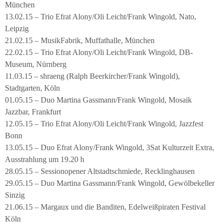
München
13.02.15 – Trio Efrat Alony/Oli Leicht/Frank Wingold, Nato,
Leipzig
21.02.15 – MusikFabrik, Muffathalle, München
22.02.15 – Trio Efrat Alony/Oli Leicht/Frank Wingold, DB-
Museum, Nürnberg
11.03.15 – shraeng (Ralph Beerkircher/Frank Wingold),
Stadtgarten, Köln
01.05.15 – Duo Martina Gassmann/Frank Wingold, Mosaik
Jazzbar, Frankfurt
12.05.15 – Trio Efrat Alony/Oli Leicht/Frank Wingold, Jazzfest
Bonn
13.05.15 – Duo Efrat Alony/Frank Wingold, 3Sat Kulturzeit Extra,
Ausstrahlung um 19.20 h
28.05.15 – Sessionopener Altstadtschmiede, Recklinghausen
29.05.15 – Duo Martina Gassmann/Frank Wingold, Gewölbekeller
Sinzig
21.06.15 – Margaux und die Banditen, Edelweißpiraten Festival
Köln