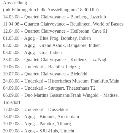
Aussstellung
(mit Führung durch die Ausstellung um 18.30 Uhr)
14.03.08 – Quartett Clairvoyance – Bamberg, Jazzclub
11.04.08 – Quartett Clairvoyance – Reutlingen, World of Basses
12.04.08 – Quartett Clairvoyance – Heilbronn, Cave 61
01.05.08 – Agog – Blue Frog, Bombay, Indien
02.05.08 – Agog – Grand Ashok, Bangalore, Indien
03.05.08 – Agog – Goa, Indien
23.05.08 – Quartett Clairvoyance – Koblenz, Jazz Night
19.06.08 – Underkarl – Bachfest Leipzig
19.07.08 – Quartett Clairvoyance – Bielefeld
24.08.08 – Underkarl – Historisches Museum, Frankfurt/Main
04.09.08 – Underkarl – Stuttgart, Theaterhaus T2
06.09.08 – Duo Martina Gassmann/Frank Wingold – Matisse,
Troisdorf
17.09.08 – Underkarl – Düsseldorf
18.09.08 – Agog – Bimhuis, Amsterdam
19.09.08 – Agog – Paradox, Tilburg
20.09.08 – Agog – SJU-Huis, Utrecht