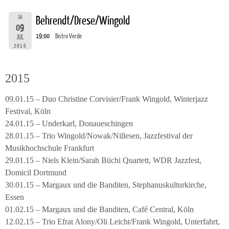
SA
Behrendt/Drese/Wingold
09
19:00
Bistro Verde
JUL
2016
2015
09.01.15 – Duo Christine Corvisier/Frank Wingold, Winterjazz
Festival, Köln
24.01.15 – Underkarl, Donaueschingen
28.01.15 – Trio Wingold/Nowak/Nillesen, Jazzfestival der
Musikhochschule Frankfurt
29.01.15 – Niels Klein/Sarah Büchi Quartett, WDR Jazzfest,
Domicil Dortmund
30.01.15 – Margaux und die Banditen, Stephanuskulturkirche,
Essen
01.02.15 – Margaux und die Banditen, Café Central, Köln
12.02.15 – Trio Efrat Alony/Oli Leicht/Frank Wingold, Unterfahrt,