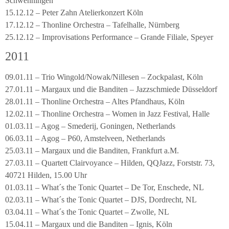
Schwenningen
15.12.12 – Peter Zahn Atelierkonzert Köln
17.12.12 – Thonline Orchestra – Tafelhalle, Nürnberg
25.12.12 – Improvisations Performance – Grande Filiale, Speyer
2011
09.01.11 – Trio Wingold/Nowak/Nillesen – Zockpalast, Köln
27.01.11 – Margaux und die Banditen – Jazzschmiede Düsseldorf
28.01.11 – Thonline Orchestra – Altes Pfandhaus, Köln
12.02.11 – Thonline Orchestra – Women in Jazz Festival, Halle
01.03.11 – Agog – Smederij, Goningen, Netherlands
06.03.11 – Agog – P60, Amstelveen, Netherlands
25.03.11 – Margaux und die Banditen, Frankfurt a.M.
27.03.11 – Quartett Clairvoyance – Hilden, QQJazz, Forststr. 73,
40721 Hilden, 15.00 Uhr
01.03.11 – What´s the Tonic Quartet – De Tor, Enschede, NL
02.03.11 – What´s the Tonic Quartet – DJS, Dordrecht, NL
03.04.11 – What´s the Tonic Quartet – Zwolle, NL
15.04.11 – Margaux und die Banditen – Ignis, Köln