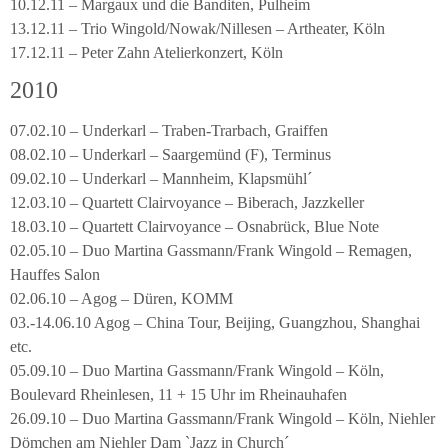
10.12.11 – Margaux und die Banditen, Pulheim
13.12.11 – Trio Wingold/Nowak/Nillesen – Artheater, Köln
17.12.11 – Peter Zahn Atelierkonzert, Köln
2010
07.02.10 – Underkarl – Traben-Trarbach, Graiffen
08.02.10 – Underkarl – Saargemünd (F), Terminus
09.02.10 – Underkarl – Mannheim, Klapsmühl´
12.03.10 – Quartett Clairvoyance – Biberach, Jazzkeller
18.03.10 – Quartett Clairvoyance – Osnabrück, Blue Note
02.05.10 – Duo Martina Gassmann/Frank Wingold – Remagen,
Hauffes Salon
02.06.10 – Agog – Düren, KOMM
03.-14.06.10 Agog – China Tour, Beijing, Guangzhou, Shanghai
etc.
05.09.10 – Duo Martina Gassmann/Frank Wingold – Köln,
Boulevard Rheinlesen, 11 + 15 Uhr im Rheinauhafen
26.09.10 – Duo Martina Gassmann/Frank Wingold – Köln, Niehler
Dömchen am Niehler Dam `Jazz in Church´