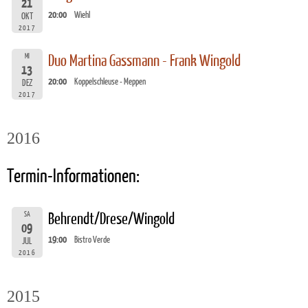
21
20:00
Wiehl
OKT
2017
MI
Duo Martina Gassmann - Frank Wingold
13
20:00
Koppelschleuse - Meppen
DEZ
2017
2016
Termin-Informationen:
SA
Behrendt/Drese/Wingold
09
19:00
Bistro Verde
JUL
2016
2015