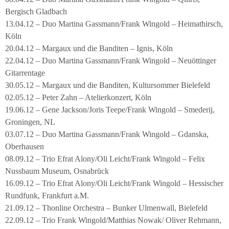
Bergisch Gladbach
13.04.12 – Duo Martina Gassmann/Frank Wingold – Heimathirsch,
Köln
20.04.12 – Margaux und die Banditen – Ignis, Köln
22.04.12 – Duo Martina Gassmann/Frank Wingold – Neuöttinger
Gitarrentage
30.05.12 – Margaux und die Banditen, Kultursommer Bielefeld
02.05.12 – Peter Zahn – Atelierkonzert, Köln
19.06.12 – Gene Jackson/Joris Teepe/Frank Wingold – Smederij,
Groningen, NL
03.07.12 – Duo Martina Gassmann/Frank Wingold – Gdanska,
Oberhausen
08.09.12 – Trio Efrat Alony/Oli Leicht/Frank Wingold – Felix
Nussbaum Museum, Osnabrück
16.09.12 – Trio Efrat Alony/Oli Leicht/Frank Wingold – Hessischer
Rundfunk, Frankfurt a.M.
21.09.12 – Thonline Orchestra – Bunker Ulmenwall, Bielefeld
22.09.12 – Trio Frank Wingold/Matthias Nowak/ Oliver Rehmann,