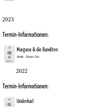
2023
Termin-Informationen:
FR
Margaux & die Banditen
09
20:00
Odonien, Köln
JUL
2021
2022
Termin-Informationen:
SA
Underkarl
01