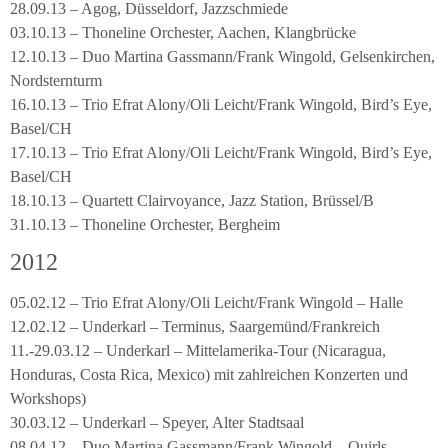
28.09.13 – Agog, Düsseldorf, Jazzschmiede
03.10.13 – Thoneline Orchester, Aachen, Klangbrücke
12.10.13 – Duo Martina Gassmann/Frank Wingold, Gelsenkirchen,
Nordsternturm
16.10.13 – Trio Efrat Alony/Oli Leicht/Frank Wingold, Bird’s Eye,
Basel/CH
17.10.13 – Trio Efrat Alony/Oli Leicht/Frank Wingold, Bird’s Eye,
Basel/CH
18.10.13 – Quartett Clairvoyance, Jazz Station, Brüssel/B
31.10.13 – Thoneline Orchester, Bergheim
2012
05.02.12 – Trio Efrat Alony/Oli Leicht/Frank Wingold – Halle
12.02.12 – Underkarl – Terminus, Saargemünd/Frankreich
11.-29.03.12 – Underkarl – Mittelamerika-Tour (Nicaragua,
Honduras, Costa Rica, Mexico) mit zahlreichen Konzerten und
Workshops)
30.03.12 – Underkarl – Speyer, Alter Stadtsaal
08.04.12 – Duo Martina Gassmann/Frank Wingold – Quirls,