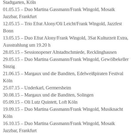
Stadtgarten, Köln
01.05.15 – Duo Martina Gassmann/Frank Wingold, Mosaik
Jazzbar, Frankfurt
12.05.15 – Trio Efrat Alony/Oli Leicht/Frank Wingold, Jazzfest
Bonn
13.05.15 – Duo Efrat Alony/Frank Wingold, 3Sat Kulturzeit Extra,
Ausstrahlung um 19.20 h
28.05.15 – Sessionopener Altstadtschmiede, Recklinghausen
29.05.15 – Duo Martina Gassmann/Frank Wingold, Gewölbekeller
Sinzig
21.06.15 – Margaux und die Banditen, Edelweißpiraten Festival
Köln
25.07.15 – Underkarl, Germersheim
30.08.15 – Margaux und die Banditen, Solingen
05.09.15 – Oli Lutz Quintett, Loft Köln
19.09.15 – Duo Martina Gassmann/Frank Wingold, Musiknacht
Köln
16.10.15 – Duo Martina Gassmann/Frank Wingold, Mosaik
Jazzbar, Frankfurt