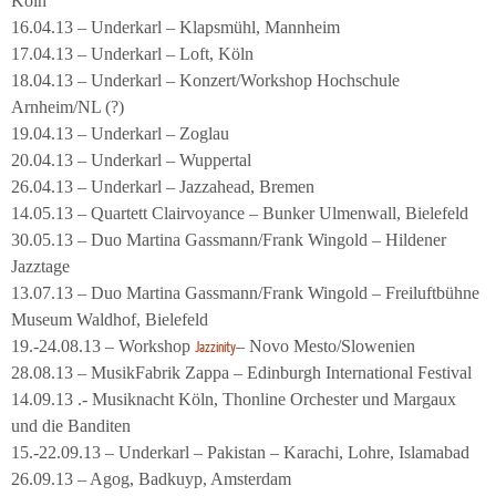
Köln
16.04.13 – Underkarl – Klapsmühl, Mannheim
17.04.13 – Underkarl – Loft, Köln
18.04.13 – Underkarl – Konzert/Workshop Hochschule
Arnheim/NL (?)
19.04.13 – Underkarl – Zoglau
20.04.13 – Underkarl – Wuppertal
26.04.13 – Underkarl – Jazzahead, Bremen
14.05.13 – Quartett Clairvoyance – Bunker Ulmenwall, Bielefeld
30.05.13 – Duo Martina Gassmann/Frank Wingold – Hildener
Jazztage
13.07.13 – Duo Martina Gassmann/Frank Wingold – Freiluftbühne
Museum Waldhof, Bielefeld
19.-24.08.13 – Workshop
– Novo Mesto/Slowenien
Jazzinity
28.08.13 – MusikFabrik Zappa – Edinburgh International Festival
14.09.13 .- Musiknacht Köln, Thonline Orchester und Margaux
und die Banditen
15.-22.09.13 – Underkarl – Pakistan – Karachi, Lohre, Islamabad
26.09.13 – Agog, Badkuyp, Amsterdam