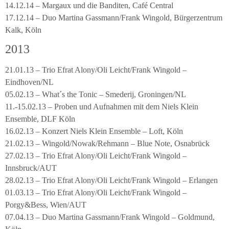
14.12.14 – Margaux und die Banditen, Café Central
17.12.14 – Duo Martina Gassmann/Frank Wingold, Bürgerzentrum
Kalk, Köln
2013
21.01.13 – Trio Efrat Alony/Oli Leicht/Frank Wingold –
Eindhoven/NL
05.02.13 – What´s the Tonic – Smederij, Groningen/NL
11.-15.02.13 – Proben und Aufnahmen mit dem Niels Klein
Ensemble, DLF Köln
16.02.13 – Konzert Niels Klein Ensemble – Loft, Köln
21.02.13 – Wingold/Nowak/Rehmann – Blue Note, Osnabrück
27.02.13 – Trio Efrat Alony/Oli Leicht/Frank Wingold –
Innsbruck/AUT
28.02.13 – Trio Efrat Alony/Oli Leicht/Frank Wingold – Erlangen
01.03.13 – Trio Efrat Alony/Oli Leicht/Frank Wingold –
Porgy&Bess, Wien/AUT
07.04.13 – Duo Martina Gassmann/Frank Wingold – Goldmund,