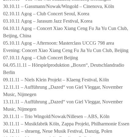
30.10.11 – Gassmann/Nowak/Wingold – Cinenova, Köln
02.10.11 Agog – Club Concert Seoul, Korea
03.10.11 Agog – Jarasum Jazz Festival, Korea
04.10.11 Agog – Concert Xiao Xiang Ceng Fu Jia Yu Cun Club,
Beijing, China
05.10.11 Agog – Afternoon: Masterclass UCCG 798 area
Evening: Concert Xiao Xiang Ceng Fu Jia Yu Cun Club, Beijing
07.10.11 Agog – Club Concert Beijing
04./05.11.11 – Hörspielproduktion „Boxen“, Deutschlandradio
Berlin
09.11.11 – Niels Klein Projekt – Klaeng Festival, Köln
12.11.11 – Aufführung „Dazed“ von Giel Vleggar, November
Music, Nijmegen
13.11.11 – Aufführung „Dazed“ von Giel Vleggar, November
Music, Nijmegen
20.11.11 – Trio Wingold/Nowak/Nillesen – ABS, Köln
30.11.11 – Musikfabrik Köln, Zappa Projekt, Philharmonie Essen
04.12.11 – shraeng, Neue Musik Festival, Danzig, Polen