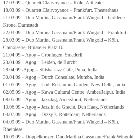
17.03.09 – Quartett Clairvoyance – Köln, Artheater
18.03.09 – Quartett Clairvoyance – Frankfurt, Theaterhaus
21.03.09 – Duo Martina Gassmann/Frank Wingold – Goldene
Krone, Darmstadt
22.03.09 – Duo Martina Gassmann/Frank Wingold – Frankfurt
28.03.09 – Duo Martina Gassmann/Frank Wingold – Köln,
Chinoiserie, Brüsseler Platz 16
21.04.09 – Agog – Groningen, Smederij
23.04.09 – Agog – Leiden, de Burcht
28.04.09 -Agog – Shisha Jazz Cafe, Puna, India
30.04.09 – Agog – Dutch Consulate, Mumba, India
01.05.09 – Agog – Lodi Restaurant Garden, New Delhi, India
02.05.09 – Agog – Kawa Cultural Centre, Amber/Jaipur, India
08.05.09 – Agog – Jazzdag, Amersfoort, Netherlands
13.06.09 – Agog – Jazz in de Gracht, Den Haag, Netherlands
03.07.09 – Agog – Dizzy´s, Rotterdam, Netherlands
04.09.09 – Duo Martina Gassmann/Frank Wingold – Köln,
Rheinlese
16.09.09 – Doppelkonzert Duo Martina Gassmann/Frank Wingold