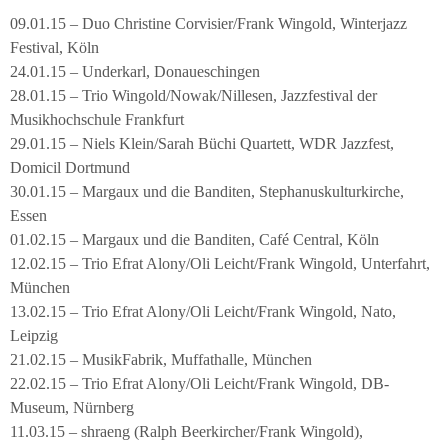
09.01.15 – Duo Christine Corvisier/Frank Wingold, Winterjazz
Festival, Köln
24.01.15 – Underkarl, Donaueschingen
28.01.15 – Trio Wingold/Nowak/Nillesen, Jazzfestival der
Musikhochschule Frankfurt
29.01.15 – Niels Klein/Sarah Büchi Quartett, WDR Jazzfest,
Domicil Dortmund
30.01.15 – Margaux und die Banditen, Stephanuskulturkirche,
Essen
01.02.15 – Margaux und die Banditen, Café Central, Köln
12.02.15 – Trio Efrat Alony/Oli Leicht/Frank Wingold, Unterfahrt,
München
13.02.15 – Trio Efrat Alony/Oli Leicht/Frank Wingold, Nato,
Leipzig
21.02.15 – MusikFabrik, Muffathalle, München
22.02.15 – Trio Efrat Alony/Oli Leicht/Frank Wingold, DB-
Museum, Nürnberg
11.03.15 – shraeng (Ralph Beerkircher/Frank Wingold),