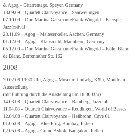
& Agog – Gitarrentage, Speyer, Germany
18.09.09 – Quartett Clairvoyance – Saarwellingen
07.10.09 – Duo Martina Gassmann/Frank Wingold – Kierspe,
Jazzfestival
28.11.09 – Agog – Malteserkeller, Aachen, Germany
01.12.09 – Agog – Klapsmühl, Mannheim, Germany
05.12.09 – Duo Martina Gassmann/Frank Wingold – Köln, Blanc
de Blanc, Berrenrather Str. 162
2008
29.02.08 19:30 Uhr, Agog – Museum Ludwig, Köln, Mondrian
Aussstellung
(mit Führung durch die Ausstellung um 18.30 Uhr)
14.03.08 – Quartett Clairvoyance – Bamberg, Jazzclub
11.04.08 – Quartett Clairvoyance – Reutlingen, World of Basses
12.04.08 – Quartett Clairvoyance – Heilbronn, Cave 61
01.05.08 – Agog – Blue Frog, Bombay, Indien
02.05.08 – Agog – Grand Ashok, Bangalore, Indien