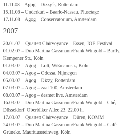
11.11.08 – Agog – Dizzy´s, Rotterdam
15.11.08 – Underkarl – Baarle-Nassau, Plusetage
17.11.08 – Agog – Conservatorium, Amsterdam
2007
20.01.07 – Quartett Clairvoyance – Essen, JOE-Festival
01.02.07 – Duo Martina Gassmann/Frank Wingold – Barfly,
Kempener Str., Köln
01.03.07 – Agog – Loft, Wißmannstr., Köln
04.03.07 – Agog – Odessa, Nijmegen
05.03.07 – Agog – Dizzy, Rotterdam
07.03.07 – Agog – zaal 100, Amsterdam
08.03.07 – Agog – desmet live, Amsterdam
16.03.07 – Duo Martina Gassmann/Frank Wingold – Ché,
Düsseldorf, Oberbilker Allee 23, 22.00 h.
17.03.07 – Quartett Clairvoyance – Düren, KOMM
24.03.07 – Duo Martina Gassmann/Frank Wingold – Café
Grüneke, Mauritiussteinweg, Köln