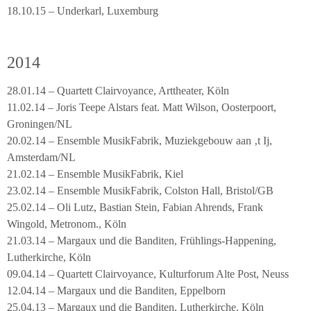
18.10.15 – Underkarl, Luxemburg
2014
28.01.14 – Quartett Clairvoyance, Arttheater, Köln
11.02.14 – Joris Teepe Alstars feat. Matt Wilson, Oosterpoort,
Groningen/NL
20.02.14 – Ensemble MusikFabrik, Muziekgebouw aan ‚t Ij,
Amsterdam/NL
21.02.14 – Ensemble MusikFabrik, Kiel
23.02.14 – Ensemble MusikFabrik, Colston Hall, Bristol/GB
25.02.14 – Oli Lutz, Bastian Stein, Fabian Ahrends, Frank
Wingold, Metronom., Köln
21.03.14 – Margaux und die Banditen, Frühlings-Happening,
Lutherkirche, Köln
09.04.14 – Quartett Clairvoyance, Kulturforum Alte Post, Neuss
12.04.14 – Margaux und die Banditen, Eppelborn
25.04.13 – Margaux und die Banditen, Lutherkirche, Köln