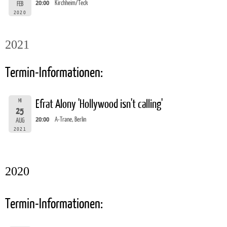
20:00
Kirchheim/Teck
FEB
2020
2021
Termin-Informationen:
MI
Efrat Alony 'Hollywood isn't calling'
25
20:00
A-Trane, Berlin
AUG
2021
2020
Termin-Informationen: