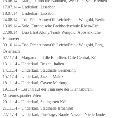
15.06.14 – Margaux und die Banditen, Weserterassen, Bremen
17.07.14 – Underkarl, Lissabon
18.07.14 – Underkarl, Lissabon
24.08.14 – Trio Efrat Alony/Oli Leicht/Frank Wingold, Berlin
13.09.14 – Solo, Europäische Fachhochschule Rhein-Erft
27.09.14 – Duo Efrat Alony/Frank Wingold, Apostelkirche
Hannover
09.10.14 – Trio Efrat Alony/Oli Leicht/Frank Wingold, Perg,
Österreich
07.11.14 – Margaux und die Banditen, Café Central, Köln
13.11.14 – Underkarl, Brixen, Italien
14.11.14 – Underkarl, Stadthalle Germering
15.11.14 – Underkarl, Jazzini Mainz
18.11.14 – Underkarl, Cavete Marburg
19.11.14 – Lesung auf der Finissage der Klangspuren,
Museumsquartier Wien
20.11.14 – Underkarl, Stadtgarten Köln
21.11.14 – Underkarl, Stadthalle Ismaning
22.11.14 – Underkarl, Plusétage, Baarle-Nassau, Niederlande