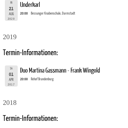
FR
Underkarl
21
20:00
Bessunger Knabenschule, Darmstadt
AUG
2020
2019
Termin-Informationen:
SA
Duo Martina Gassmann - Frank Wingold
01
20:00
Rehof Brandenburg
APR
2017
2018
Termin-Informationen: