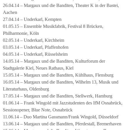
26.04.14 – Margaux und die Banditen, Theater K in der Bastei,
Aachen
27.04.14 – Underkarl, Kempten
01.05.15 – Ensemble Musikfabrik, Festival 8 Brücken,
Philharmonie, Köln
02.05.14 – Underkarl, Kirchheim
03.05.14 – Underkarl, Pfaffenhofen
04.05.14 – Underkarl, Rüsselsheim
14.05.14 – Margaux und die Banditen, Kulturforum der
Stadtgalerie Kiel, Neues Rathaus, Kiel
15.05.14 – Margaux und die Banditen, Kühlhaus, Flensburg
16.05.14 – Margaux und die Banditen, Wilhelm 13, Musik und
Literaturhaus, Oldenburg
17.05.14 – Margaux und die Banditen, Stellwerk, Hamburg
01.06.14 – Frank Wingold mit Jazzstudenten des IfM Osnabrück,
Sessionopener, Blue Note, Osnabrück
11.06.14 – Duo Martina Gassmann/Frank Wingold, Düsseldorf
13.06.14 – Margaux und die Banditen, Pferdestall, Bremerhaven