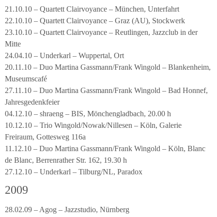
21.10.10 – Quartett Clairvoyance – München, Unterfahrt
22.10.10 – Quartett Clairvoyance – Graz (AU), Stockwerk
23.10.10 – Quartett Clairvoyance – Reutlingen, Jazzclub in der
Mitte
24.04.10 – Underkarl – Wuppertal, Ort
20.11.10 – Duo Martina Gassmann/Frank Wingold – Blankenheim,
Museumscafé
27.11.10 – Duo Martina Gassmann/Frank Wingold – Bad Honnef,
Jahresgedenkfeier
04.12.10 – shraeng – BIS, Mönchengladbach, 20.00 h
10.12.10 – Trio Wingold/Nowak/Nillesen – Köln, Galerie
Freiraum, Gottesweg 116a
11.12.10 – Duo Martina Gassmann/Frank Wingold – Köln, Blanc
de Blanc, Berrenrather Str. 162, 19.30 h
27.12.10 – Underkarl – Tilburg/NL, Paradox
2009
28.02.09 – Agog – Jazzstudio, Nürnberg