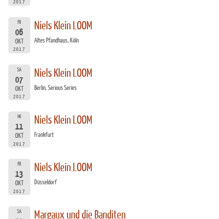
2017
FR
Niels Klein LOOM
06
Altes Pfandhaus, Köln
OKT
2017
SA
Niels Klein LOOM
07
Berlin, Serious Series
OKT
2017
MI
Niels Klein LOOM
11
Frankfurt
OKT
2017
FR
Niels Klein LOOM
13
Düsseldorf
OKT
2017
SA
Margaux und die Banditen