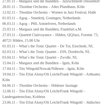
27.01.11 – Margaux und die Banditen – Jazzschmiede Düsseldorf
28.01.11 – Thonline Orchestra – Altes Pfandhaus, Köln
12.02.11 – Thonline Orchestra – Women in Jazz Festival, Halle
01.03.11 – Agog – Smederij, Goningen, Netherlands
06.03.11 – Agog – P60, Amstelveen, Netherlands
25.03.11 – Margaux und die Banditen, Frankfurt a.M.
27.03.11 – Quartett Clairvoyance – Hilden, QQJazz, Forststr. 73,
40721 Hilden, 15.00 Uhr
01.03.11 – What´s the Tonic Quartet – De Tor, Enschede, NL
02.03.11 – What´s the Tonic Quartet – DJS, Dordrecht, NL
03.04.11 – What´s the Tonic Quartet – Zwolle, NL
15.04.11 – Margaux und die Banditen – Ignis, Köln
17.04.11 – Trio Wingold/Nowak/Nillesen – Ignis, Köln
19.04.11 – Trio Efrat Alony/Oli Leicht/Frank Wingold – Artheater,
Köln
04.06.11 – Thonline Orchestra – Hildener Jazztage
12.06.11 – Trio Efrat Alony/Oli Leicht/Frank Wingold –
Landesgartenschau, Koblenz
23.06.11 – Trio Efrat Alony/Oli Leicht/Frank Wingold – Jüdisches