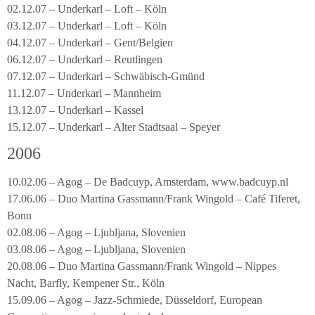
02.12.07 – Underkarl – Loft – Köln
03.12.07 – Underkarl – Loft – Köln
04.12.07 – Underkarl – Gent/Belgien
06.12.07 – Underkarl – Reutlingen
07.12.07 – Underkarl – Schwäbisch-Gmünd
11.12.07 – Underkarl – Mannheim
13.12.07 – Underkarl – Kassel
15.12.07 – Underkarl – Alter Stadtsaal – Speyer
2006
10.02.06 – Agog – De Badcuyp, Amsterdam, www.badcuyp.nl
17.06.06 – Duo Martina Gassmann/Frank Wingold – Café Tiferet,
Bonn
02.08.06 – Agog – Ljubljana, Slovenien
03.08.06 – Agog – Ljubljana, Slovenien
20.08.06 – Duo Martina Gassmann/Frank Wingold – Nippes
Nacht, Barfly, Kempener Str., Köln
15.09.06 – Agog – Jazz-Schmiede, Düsseldorf, European