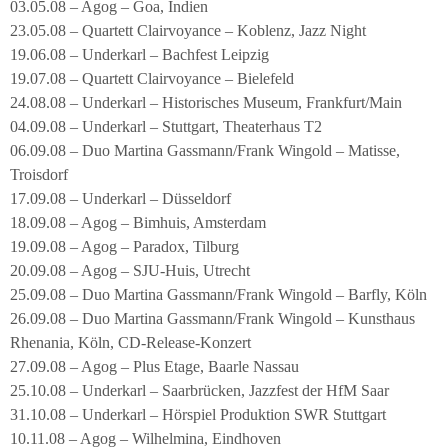
03.05.08 – Agog – Goa, Indien
23.05.08 – Quartett Clairvoyance – Koblenz, Jazz Night
19.06.08 – Underkarl – Bachfest Leipzig
19.07.08 – Quartett Clairvoyance – Bielefeld
24.08.08 – Underkarl – Historisches Museum, Frankfurt/Main
04.09.08 – Underkarl – Stuttgart, Theaterhaus T2
06.09.08 – Duo Martina Gassmann/Frank Wingold – Matisse,
Troisdorf
17.09.08 – Underkarl – Düsseldorf
18.09.08 – Agog – Bimhuis, Amsterdam
19.09.08 – Agog – Paradox, Tilburg
20.09.08 – Agog – SJU-Huis, Utrecht
25.09.08 – Duo Martina Gassmann/Frank Wingold – Barfly, Köln
26.09.08 – Duo Martina Gassmann/Frank Wingold – Kunsthaus
Rhenania, Köln, CD-Release-Konzert
27.09.08 – Agog – Plus Etage, Baarle Nassau
25.10.08 – Underkarl – Saarbrücken, Jazzfest der HfM Saar
31.10.08 – Underkarl – Hörspiel Produktion SWR Stuttgart
10.11.08 – Agog – Wilhelmina, Eindhoven