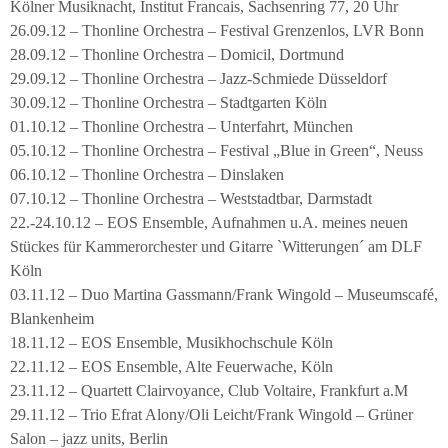
Kölner Musiknacht, Institut Francais, Sachsenring 77, 20 Uhr
26.09.12 – Thonline Orchestra – Festival Grenzenlos, LVR Bonn
28.09.12 – Thonline Orchestra – Domicil, Dortmund
29.09.12 – Thonline Orchestra – Jazz-Schmiede Düsseldorf
30.09.12 – Thonline Orchestra – Stadtgarten Köln
01.10.12 – Thonline Orchestra – Unterfahrt, München
05.10.12 – Thonline Orchestra – Festival „Blue in Green“, Neuss
06.10.12 – Thonline Orchestra – Dinslaken
07.10.12 – Thonline Orchestra – Weststadtbar, Darmstadt
22.-24.10.12 – EOS Ensemble, Aufnahmen u.A. meines neuen
Stückes für Kammerorchester und Gitarre `Witterungen´ am DLF
Köln
03.11.12 – Duo Martina Gassmann/Frank Wingold – Museumscafé,
Blankenheim
18.11.12 – EOS Ensemble, Musikhochschule Köln
22.11.12 – EOS Ensemble, Alte Feuerwache, Köln
23.11.12 – Quartett Clairvoyance, Club Voltaire, Frankfurt a.M
29.11.12 – Trio Efrat Alony/Oli Leicht/Frank Wingold – Grüner
Salon – jazz units, Berlin