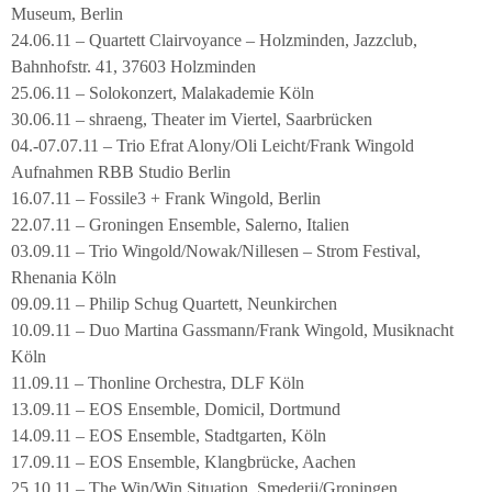
Museum, Berlin
24.06.11 – Quartett Clairvoyance – Holzminden, Jazzclub,
Bahnhofstr. 41, 37603 Holzminden
25.06.11 – Solokonzert, Malakademie Köln
30.06.11 – shraeng, Theater im Viertel, Saarbrücken
04.-07.07.11 – Trio Efrat Alony/Oli Leicht/Frank Wingold
Aufnahmen RBB Studio Berlin
16.07.11 – Fossile3 + Frank Wingold, Berlin
22.07.11 – Groningen Ensemble, Salerno, Italien
03.09.11 – Trio Wingold/Nowak/Nillesen – Strom Festival,
Rhenania Köln
09.09.11 – Philip Schug Quartett, Neunkirchen
10.09.11 – Duo Martina Gassmann/Frank Wingold, Musiknacht
Köln
11.09.11 – Thonline Orchestra, DLF Köln
13.09.11 – EOS Ensemble, Domicil, Dortmund
14.09.11 – EOS Ensemble, Stadtgarten, Köln
17.09.11 – EOS Ensemble, Klangbrücke, Aachen
25.10.11 – The Win/Win Situation, Smederij/Groningen