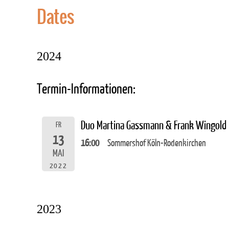
Dates
2024
Termin-Informationen:
Duo Martina Gassmann & Frank Wingold
FR
13
16:00
Sommershof Köln-Rodenkirchen
MAI
2022
2023