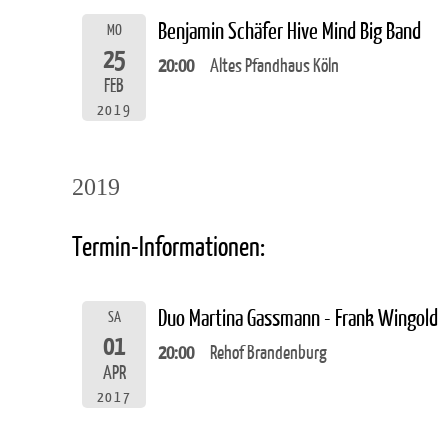
Benjamin Schäfer Hive Mind Big Band
MO
25
20:00
Altes Pfandhaus Köln
FEB
2019
2019
Termin-Informationen:
Duo Martina Gassmann - Frank Wingold
SA
01
20:00
Rehof Brandenburg
APR
2017