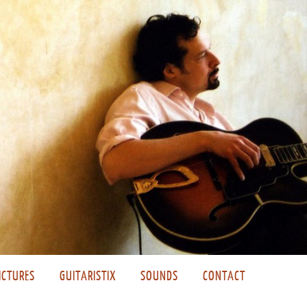
ICTURES
GUITARISTIX
SOUNDS
CONTACT