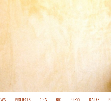
EWS
PROJECTS
CD’S
BIO
PRESS
DATES
P