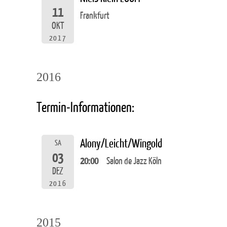
11
Frankfurt
OKT
2017
2016
Termin-Informationen:
Alony/Leicht/Wingold
SA
03
20:00
Salon de Jazz Köln
DEZ
2016
2015