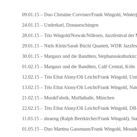
09.01.15 – Duo Christine Corvisier/Frank Wingold, Winterj
24.01.15 – Underkarl, Donaueschingen
28.01.15 – Trio Wingold/Nowak/Nillesen, Jazzfestival der
29.01.15 – Niels Klein/Sarah Büchi Quartett, WDR Jazzfe
30.01.15 – Margaux und die Banditen, Stephanuskulturkirc
01.02.15 – Margaux und die Banditen, Café Central, Köln
12.02.15 – Trio Efrat Alony/Oli Leicht/Frank Wingold, Un
13.02.15 – Trio Efrat Alony/Oli Leicht/Frank Wingold, Nat
21.02.15 – MusikFabrik, Muffathalle, München
22.02.15 – Trio Efrat Alony/Oli Leicht/Frank Wingold, 
11.03.15 – shraeng (Ralph Beerkircher/Frank Wingold), Sta
01.05.15 – Duo Martina Gassmann/Frank Wingold, Mosaik 