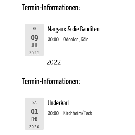
Termin-Informationen:
Margaux & die Banditen
FR
09
20:00
Odonien, Köln
JUL
2021
2022
Termin-Informationen:
Underkarl
SA
01
20:00
Kirchheim/Teck
FEB
2020