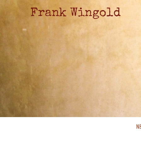
Frank Wingold
N