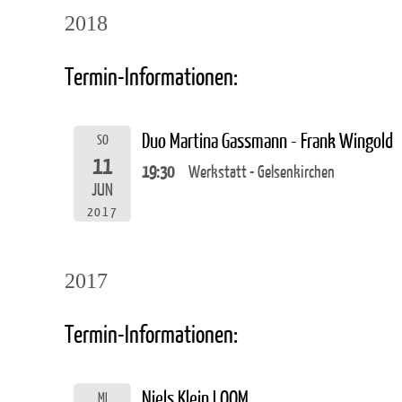
2018
Termin-Informationen:
Duo Martina Gassmann - Frank Wingold
SO
11
19:30
Werkstatt - Gelsenkirchen
JUN
2017
2017
Termin-Informationen:
Niels Klein LOOM
MI