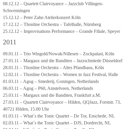
08.12.12 – Quartett Clairvoyance – Jazzclub Villingen-
Schwenningen
15.12.12 – Peter Zahn Atelierkonzert Köln
17.12.12 – Thonline Orchestra – Tafelhalle, Nürnberg
25.12.12 – Improvisations Performance – Grande Filiale, Speyer
2011
09.01.11 – Trio Wingold/Nowak/Nillesen – Zockpalast, Köln
27.01.11 – Margaux und die Banditen – Jazzschmiede Düsseldorf
28.01.11 – Thonline Orchestra – Altes Pfandhaus, Köln
12.02.11 – Thonline Orchestra – Women in Jazz Festival, Halle
01.03.11 – Agog – Smederij, Goningen, Netherlands
06.03.11 – Agog – P60, Amstelveen, Netherlands
25.03.11 – Margaux und die Banditen, Frankfurt a.M.
27.03.11 – Quartett Clairvoyance – Hilden, QQJazz, Forststr. 73,
40721 Hilden, 15.00 Uhr
01.03.11 – What´s the Tonic Quartet – De Tor, Enschede, NL
02.03.11 – What´s the Tonic Quartet – DJS, Dordrecht, NL