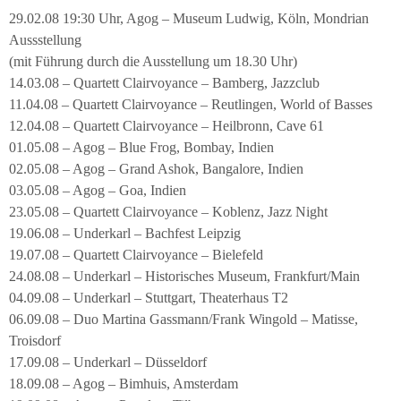
29.02.08 19:30 Uhr, Agog – Museum Ludwig, Köln, Mondrian
Aussstellung
(mit Führung durch die Ausstellung um 18.30 Uhr)
14.03.08 – Quartett Clairvoyance – Bamberg, Jazzclub
11.04.08 – Quartett Clairvoyance – Reutlingen, World of Basses
12.04.08 – Quartett Clairvoyance – Heilbronn, Cave 61
01.05.08 – Agog – Blue Frog, Bombay, Indien
02.05.08 – Agog – Grand Ashok, Bangalore, Indien
03.05.08 – Agog – Goa, Indien
23.05.08 – Quartett Clairvoyance – Koblenz, Jazz Night
19.06.08 – Underkarl – Bachfest Leipzig
19.07.08 – Quartett Clairvoyance – Bielefeld
24.08.08 – Underkarl – Historisches Museum, Frankfurt/Main
04.09.08 – Underkarl – Stuttgart, Theaterhaus T2
06.09.08 – Duo Martina Gassmann/Frank Wingold – Matisse,
Troisdorf
17.09.08 – Underkarl – Düsseldorf
18.09.08 – Agog – Bimhuis, Amsterdam