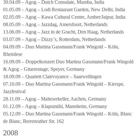
30.04.09 – Agog – Dutch Consulate, Mumba, India
01.05.09 – Agog – Lodi Restaurant Garden, New Delhi, India
02.05.09 – Agog – Kawa Cultural Centre, Amber/Jaipur, India
08.05.09 – Agog – Jazzdag, Amersfoort, Netherlands
13.06.09 – Agog – Jazz in de Gracht, Den Haag, Netherlands
03.07.09 – Agog – Dizzy´s, Rotterdam, Netherlands
04.09.09 – Duo Martina Gassmann/Frank Wingold – Köln,
Rheinlese
16.09.09 – Doppelkonzert Duo Martina Gassmann/Frank Wingold
& Agog – Gitarrentage, Speyer, Germany
18.09.09 – Quartett Clairvoyance – Saarwellingen
07.10.09 – Duo Martina Gassmann/Frank Wingold – Kierspe,
Jazzfestival
28.11.09 – Agog – Malteserkeller, Aachen, Germany
01.12.09 – Agog – Klapsmühl, Mannheim, Germany
05.12.09 – Duo Martina Gassmann/Frank Wingold – Köln, Blanc
de Blanc, Berrenrather Str. 162
2008