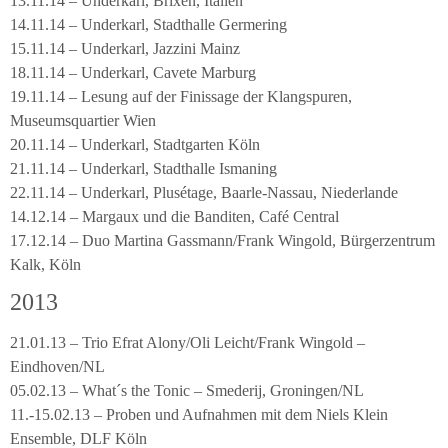
13.11.14 – Underkarl, Brixen, Italien
14.11.14 – Underkarl, Stadthalle Germering
15.11.14 – Underkarl, Jazzini Mainz
18.11.14 – Underkarl, Cavete Marburg
19.11.14 – Lesung auf der Finissage der Klangspuren,
Museumsquartier Wien
20.11.14 – Underkarl, Stadtgarten Köln
21.11.14 – Underkarl, Stadthalle Ismaning
22.11.14 – Underkarl, Plusétage, Baarle-Nassau, Niederlande
14.12.14 – Margaux und die Banditen, Café Central
17.12.14 – Duo Martina Gassmann/Frank Wingold, Bürgerzentrum
Kalk, Köln
2013
21.01.13 – Trio Efrat Alony/Oli Leicht/Frank Wingold –
Eindhoven/NL
05.02.13 – What´s the Tonic – Smederij, Groningen/NL
11.-15.02.13 – Proben und Aufnahmen mit dem Niels Klein
Ensemble, DLF Köln