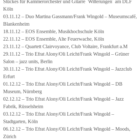
Stückes für Kammerorchester und Gitarre `Witterungen´ am DLF
Köln
03.11.12 – Duo Martina Gassmann/Frank Wingold – Museumscafé,
Blankenheim
18.11.12 – EOS Ensemble, Musikhochschule Köln
22.11.12 – EOS Ensemble, Alte Feuerwache, Köln
23.11.12 – Quartett Clairvoyance, Club Voltaire, Frankfurt a.M
29.11.12 – Trio Efrat Alony/Oli Leicht/Frank Wingold – Grüner
Salon – jazz units, Berlin
30.11.12 – Trio Efrat Alony/Oli Leicht/Frank Wingold – Jazzclub
Erfurt
01.12.12 – Trio Efrat Alony/Oli Leicht/Frank Wingold – DB
Museum, Nürnberg
02.12.12 – Trio Efrat Alony/Oli Leicht/Frank Wingold – Jazz
Fabrik, Rüsselsheim
03.12.12 – Trio Efrat Alony/Oli Leicht/Frank Wingold –
Stadtgarten, Köln
06.12.12 – Trio Efrat Alony/Oli Leicht/Frank Wingold – Moods,
Zürich