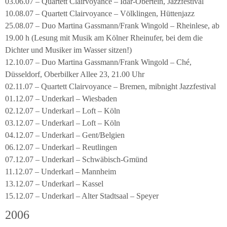
03.06.07 – Quartett Clairvoyance – Idar-Obertein, Jazzfestival
10.08.07 – Quartett Clairvoyance – Völklingen, Hüttenjazz
25.08.07 – Duo Martina Gassmann/Frank Wingold – Rheinlese, ab
19.00 h (Lesung mit Musik am Kölner Rheinufer, bei dem die
Dichter und Musiker im Wasser sitzen!)
12.10.07 – Duo Martina Gassmann/Frank Wingold – Ché,
Düsseldorf, Oberbilker Allee 23, 21.00 Uhr
02.11.07 – Quartett Clairvoyance – Bremen, mibnight Jazzfestival
01.12.07 – Underkarl – Wiesbaden
02.12.07 – Underkarl – Loft – Köln
03.12.07 – Underkarl – Loft – Köln
04.12.07 – Underkarl – Gent/Belgien
06.12.07 – Underkarl – Reutlingen
07.12.07 – Underkarl – Schwäbisch-Gmünd
11.12.07 – Underkarl – Mannheim
13.12.07 – Underkarl – Kassel
15.12.07 – Underkarl – Alter Stadtsaal – Speyer
2006