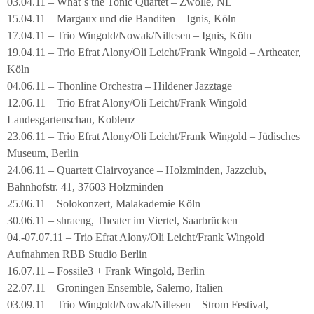
03.04.11 – What´s the Tonic Quartet – Zwolle, NL
15.04.11 – Margaux und die Banditen – Ignis, Köln
17.04.11 – Trio Wingold/Nowak/Nillesen – Ignis, Köln
19.04.11 – Trio Efrat Alony/Oli Leicht/Frank Wingold – Artheater,
Köln
04.06.11 – Thonline Orchestra – Hildener Jazztage
12.06.11 – Trio Efrat Alony/Oli Leicht/Frank Wingold –
Landesgartenschau, Koblenz
23.06.11 – Trio Efrat Alony/Oli Leicht/Frank Wingold – Jüdisches
Museum, Berlin
24.06.11 – Quartett Clairvoyance – Holzminden, Jazzclub,
Bahnhofstr. 41, 37603 Holzminden
25.06.11 – Solokonzert, Malakademie Köln
30.06.11 – shraeng, Theater im Viertel, Saarbrücken
04.-07.07.11 – Trio Efrat Alony/Oli Leicht/Frank Wingold
Aufnahmen RBB Studio Berlin
16.07.11 – Fossile3 + Frank Wingold, Berlin
22.07.11 – Groningen Ensemble, Salerno, Italien
03.09.11 – Trio Wingold/Nowak/Nillesen – Strom Festival,