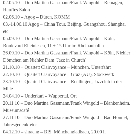
02.05.10 – Duo Martina Gassmann/Frank Wingold – Remagen,
Hauffes Salon
02.06.10 – Agog – Düren, KOMM
03.-14.06.10 Agog – China Tour, Beijing, Guangzhou, Shanghai
etc.
05.09.10 – Duo Martina Gassmann/Frank Wingold – Köln,
Boulevard Rheinlesen, 11 + 15 Uhr im Rheinauhafen
26.09.10 – Duo Martina Gassmann/Frank Wingold – Köln, Niehler
Dömchen am Niehler Dam `Jazz in Church´
21.10.10 – Quartett Clairvoyance – München, Unterfahrt
22.10.10 – Quartett Clairvoyance – Graz (AU), Stockwerk
23.10.10 – Quartett Clairvoyance – Reutlingen, Jazzclub in der
Mitte
24.04.10 – Underkarl – Wuppertal, Ort
20.11.10 – Duo Martina Gassmann/Frank Wingold – Blankenheim,
Museumscafé
27.11.10 – Duo Martina Gassmann/Frank Wingold – Bad Honnef,
Jahresgedenkfeier
04.12.10 – shraeng – BIS, Mönchengladbach, 20.00 h