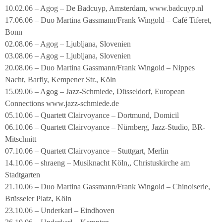
10.02.06 – Agog – De Badcuyp, Amsterdam, www.badcuyp.nl
17.06.06 – Duo Martina Gassmann/Frank Wingold – Café Tiferet,
Bonn
02.08.06 – Agog – Ljubljana, Slovenien
03.08.06 – Agog – Ljubljana, Slovenien
20.08.06 – Duo Martina Gassmann/Frank Wingold – Nippes
Nacht, Barfly, Kempener Str., Köln
15.09.06 – Agog – Jazz-Schmiede, Düsseldorf, European
Connections www.jazz-schmiede.de
05.10.06 – Quartett Clairvoyance – Dortmund, Domicil
06.10.06 – Quartett Clairvoyance – Nürnberg, Jazz-Studio, BR-
Mitschnitt
07.10.06 – Quartett Clairvoyance – Stuttgart, Merlin
14.10.06 – shraeng – Musiknacht Köln,, Christuskirche am
Stadtgarten
21.10.06 – Duo Martina Gassmann/Frank Wingold – Chinoiserie,
Brüsseler Platz, Köln
23.10.06 – Underkarl – Eindhoven