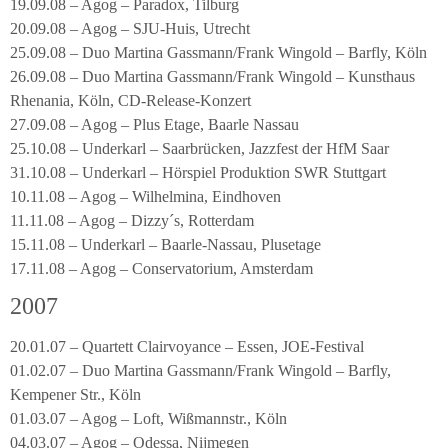
19.09.08 – Agog – Paradox, Tilburg
20.09.08 – Agog – SJU-Huis, Utrecht
25.09.08 – Duo Martina Gassmann/Frank Wingold – Barfly, Köln
26.09.08 – Duo Martina Gassmann/Frank Wingold – Kunsthaus
Rhenania, Köln, CD-Release-Konzert
27.09.08 – Agog – Plus Etage, Baarle Nassau
25.10.08 – Underkarl – Saarbrücken, Jazzfest der HfM Saar
31.10.08 – Underkarl – Hörspiel Produktion SWR Stuttgart
10.11.08 – Agog – Wilhelmina, Eindhoven
11.11.08 – Agog – Dizzy´s, Rotterdam
15.11.08 – Underkarl – Baarle-Nassau, Plusetage
17.11.08 – Agog – Conservatorium, Amsterdam
2007
20.01.07 – Quartett Clairvoyance – Essen, JOE-Festival
01.02.07 – Duo Martina Gassmann/Frank Wingold – Barfly,
Kempener Str., Köln
01.03.07 – Agog – Loft, Wißmannstr., Köln
04.03.07 – Agog – Odessa, Nijmegen