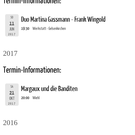
Termin-Informationen:
SO
Duo Martina Gassmann - Frank Wingold
11
19:30
Werkstatt - Gelsenkirchen
JUN
2017
2017
Termin-Informationen:
SA
Margaux und die Banditen
21
20:00
Wiehl
OKT
2017
2016