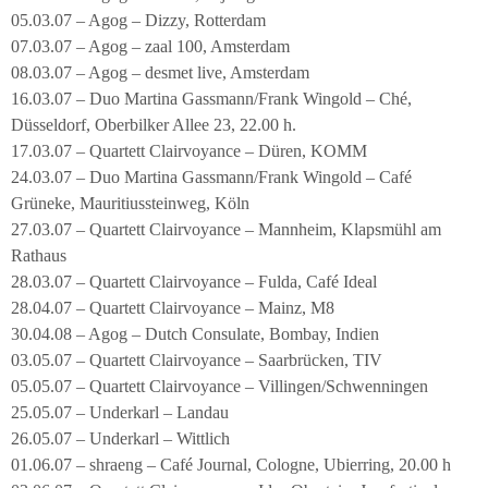
05.03.07 – Agog – Dizzy, Rotterdam
07.03.07 – Agog – zaal 100, Amsterdam
08.03.07 – Agog – desmet live, Amsterdam
16.03.07 – Duo Martina Gassmann/Frank Wingold – Ché,
Düsseldorf, Oberbilker Allee 23, 22.00 h.
17.03.07 – Quartett Clairvoyance – Düren, KOMM
24.03.07 – Duo Martina Gassmann/Frank Wingold – Café
Grüneke, Mauritiussteinweg, Köln
27.03.07 – Quartett Clairvoyance – Mannheim, Klapsmühl am
Rathaus
28.03.07 – Quartett Clairvoyance – Fulda, Café Ideal
28.04.07 – Quartett Clairvoyance – Mainz, M8
30.04.08 – Agog – Dutch Consulate, Bombay, Indien
03.05.07 – Quartett Clairvoyance – Saarbrücken, TIV
05.05.07 – Quartett Clairvoyance – Villingen/Schwenningen
25.05.07 – Underkarl – Landau
26.05.07 – Underkarl – Wittlich
01.06.07 – shraeng – Café Journal, Cologne, Ubierring, 20.00 h