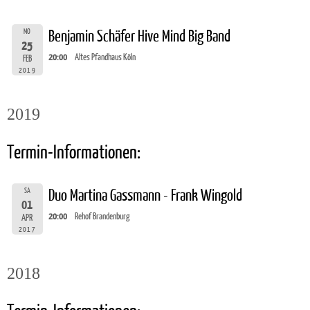
MO
Benjamin Schäfer Hive Mind Big Band
25
20:00
Altes Pfandhaus Köln
FEB
2019
2019
Termin-Informationen:
SA
Duo Martina Gassmann - Frank Wingold
01
20:00
Rehof Brandenburg
APR
2017
2018