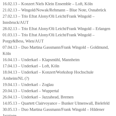
16.02.13 – Konzert Niels Klein Ensemble – Loft, Köln
21.02.13 – Wingold/Nowak/Rehmann – Blue Note, Osnabrück
27.02.13 – Trio Efrat Alony/Oli Leicht/Frank Wingold –
Innsbruck/AUT
28.02.13 – Trio Efrat Alony/Oli Leicht/Frank Wingold – Erlangen
01.03.13 – Trio Efrat Alony/Oli Leicht/Frank Wingold –
Porgy&Bess, Wien/AUT
07.04.13 – Duo Martina Gassmann/Frank Wingold – Goldmund,
Köln
16.04.13 – Underkarl – Klapsmühl, Mannheim
17.04.13 – Underkarl – Loft, Köln
18.04.13 – Underkarl – Konzert/Workshop Hochschule
Arnheim/NL (?)
19.04.13 – Underkarl – Zoglau
20.04.13 – Underkarl – Wuppertal
26.04.13 – Underkarl – Jazzahead, Bremen
14.05.13 – Quartett Clairvoyance – Bunker Ulmenwall, Bielefeld
30.05.13 – Duo Martina Gassmann/Frank Wingold – Hildener
Jazztage