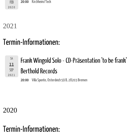
20:00
Kirchheim/Teck
FEB
2020
2021
Termin-Informationen:
SA
Frank Wingold Solo - CD-Präsentation 'to be frank'
11
Berthold Records
SEP
2021
20:00
Villa Sponte, Osterdeich 59 B, 28203 Bremen
2020
Termin-Informationen: