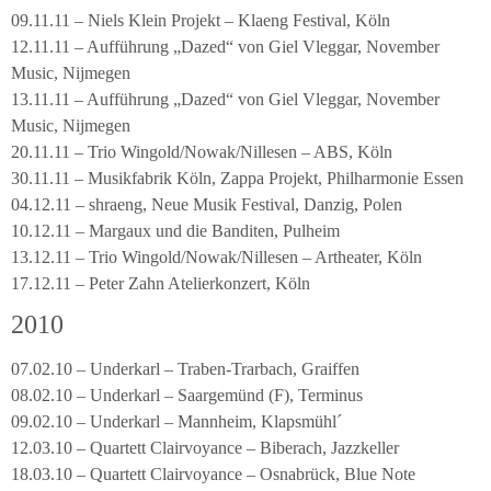
09.11.11 – Niels Klein Projekt – Klaeng Festival, Köln
12.11.11 – Aufführung „Dazed“ von Giel Vleggar, November
Music, Nijmegen
13.11.11 – Aufführung „Dazed“ von Giel Vleggar, November
Music, Nijmegen
20.11.11 – Trio Wingold/Nowak/Nillesen – ABS, Köln
30.11.11 – Musikfabrik Köln, Zappa Projekt, Philharmonie Essen
04.12.11 – shraeng, Neue Musik Festival, Danzig, Polen
10.12.11 – Margaux und die Banditen, Pulheim
13.12.11 – Trio Wingold/Nowak/Nillesen – Artheater, Köln
17.12.11 – Peter Zahn Atelierkonzert, Köln
2010
07.02.10 – Underkarl – Traben-Trarbach, Graiffen
08.02.10 – Underkarl – Saargemünd (F), Terminus
09.02.10 – Underkarl – Mannheim, Klapsmühl´
12.03.10 – Quartett Clairvoyance – Biberach, Jazzkeller
18.03.10 – Quartett Clairvoyance – Osnabrück, Blue Note