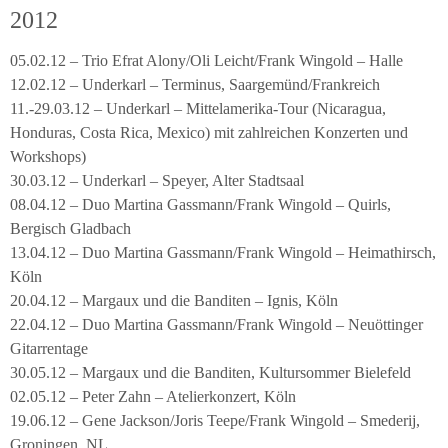
2012
05.02.12 – Trio Efrat Alony/Oli Leicht/Frank Wingold – Halle
12.02.12 – Underkarl – Terminus, Saargemünd/Frankreich
11.-29.03.12 – Underkarl – Mittelamerika-Tour (Nicaragua,
Honduras, Costa Rica, Mexico) mit zahlreichen Konzerten und
Workshops)
30.03.12 – Underkarl – Speyer, Alter Stadtsaal
08.04.12 – Duo Martina Gassmann/Frank Wingold – Quirls,
Bergisch Gladbach
13.04.12 – Duo Martina Gassmann/Frank Wingold – Heimathirsch,
Köln
20.04.12 – Margaux und die Banditen – Ignis, Köln
22.04.12 – Duo Martina Gassmann/Frank Wingold – Neuöttinger
Gitarrentage
30.05.12 – Margaux und die Banditen, Kultursommer Bielefeld
02.05.12 – Peter Zahn – Atelierkonzert, Köln
19.06.12 – Gene Jackson/Joris Teepe/Frank Wingold – Smederij,
Groningen, NL