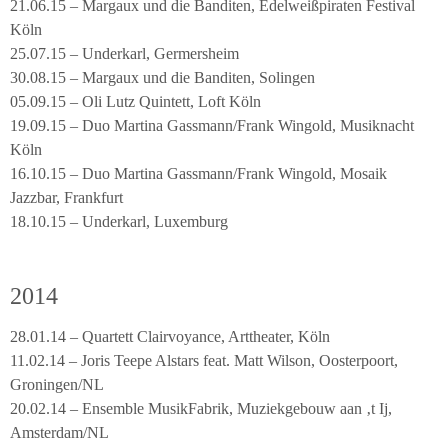
21.06.15 – Margaux und die Banditen, Edelweißpiraten Festival
Köln
25.07.15 – Underkarl, Germersheim
30.08.15 – Margaux und die Banditen, Solingen
05.09.15 – Oli Lutz Quintett, Loft Köln
19.09.15 – Duo Martina Gassmann/Frank Wingold, Musiknacht
Köln
16.10.15 – Duo Martina Gassmann/Frank Wingold, Mosaik
Jazzbar, Frankfurt
18.10.15 – Underkarl, Luxemburg
2014
28.01.14 – Quartett Clairvoyance, Arttheater, Köln
11.02.14 – Joris Teepe Alstars feat. Matt Wilson, Oosterpoort,
Groningen/NL
20.02.14 – Ensemble MusikFabrik, Muziekgebouw aan ‚t Ij,
Amsterdam/NL