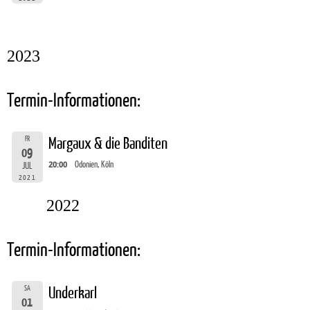
2023
Termin-Informationen:
FR
Margaux & die Banditen
09
20:00
Odonien, Köln
JUL
2021
2022
Termin-Informationen:
SA
Underkarl
01