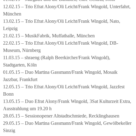
12.02.15 – Trio Efrat Alony/Oli Leicht/Frank Wingold, Unterfahrt,
München
13.02.15 – Trio Efrat Alony/Oli Leicht/Frank Wingold, Nato,
Leipzig
21.02.15 – MusikFabrik, Muffathalle, München
22.02.15 – Trio Efrat Alony/Oli Leicht/Frank Wingold, DB-
Museum, Nürnberg
11.03.15 – shraeng (Ralph Beerkircher/Frank Wingold),
Stadtgarten, Köln
01.05.15 – Duo Martina Gassmann/Frank Wingold, Mosaik
Jazzbar, Frankfurt
12.05.15 – Trio Efrat Alony/Oli Leicht/Frank Wingold, Jazzfest
Bonn
13.05.15 – Duo Efrat Alony/Frank Wingold, 3Sat Kulturzeit Extra,
Ausstrahlung um 19.20 h
28.05.15 – Sessionopener Altstadtschmiede, Recklinghausen
29.05.15 – Duo Martina Gassmann/Frank Wingold, Gewölbekeller
Sinzig