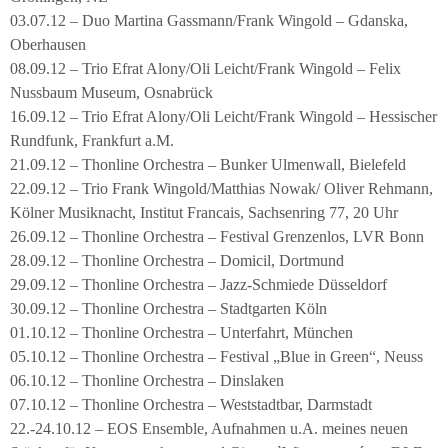
03.07.12 – Duo Martina Gassmann/Frank Wingold – Gdanska,
Oberhausen
08.09.12 – Trio Efrat Alony/Oli Leicht/Frank Wingold – Felix
Nussbaum Museum, Osnabrück
16.09.12 – Trio Efrat Alony/Oli Leicht/Frank Wingold – Hessischer
Rundfunk, Frankfurt a.M.
21.09.12 – Thonline Orchestra – Bunker Ulmenwall, Bielefeld
22.09.12 – Trio Frank Wingold/Matthias Nowak/ Oliver Rehmann,
Kölner Musiknacht, Institut Francais, Sachsenring 77, 20 Uhr
26.09.12 – Thonline Orchestra – Festival Grenzenlos, LVR Bonn
28.09.12 – Thonline Orchestra – Domicil, Dortmund
29.09.12 – Thonline Orchestra – Jazz-Schmiede Düsseldorf
30.09.12 – Thonline Orchestra – Stadtgarten Köln
01.10.12 – Thonline Orchestra – Unterfahrt, München
05.10.12 – Thonline Orchestra – Festival „Blue in Green“, Neuss
06.10.12 – Thonline Orchestra – Dinslaken
07.10.12 – Thonline Orchestra – Weststadtbar, Darmstadt
22.-24.10.12 – EOS Ensemble, Aufnahmen u.A. meines neuen