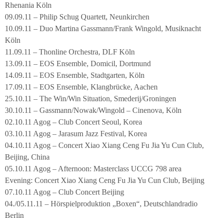
Rhenania Köln
09.09.11 – Philip Schug Quartett, Neunkirchen
10.09.11 – Duo Martina Gassmann/Frank Wingold, Musiknacht
Köln
11.09.11 – Thonline Orchestra, DLF Köln
13.09.11 – EOS Ensemble, Domicil, Dortmund
14.09.11 – EOS Ensemble, Stadtgarten, Köln
17.09.11 – EOS Ensemble, Klangbrücke, Aachen
25.10.11 – The Win/Win Situation, Smederij/Groningen
30.10.11 – Gassmann/Nowak/Wingold – Cinenova, Köln
02.10.11 Agog – Club Concert Seoul, Korea
03.10.11 Agog – Jarasum Jazz Festival, Korea
04.10.11 Agog – Concert Xiao Xiang Ceng Fu Jia Yu Cun Club,
Beijing, China
05.10.11 Agog – Afternoon: Masterclass UCCG 798 area
Evening: Concert Xiao Xiang Ceng Fu Jia Yu Cun Club, Beijing
07.10.11 Agog – Club Concert Beijing
04./05.11.11 – Hörspielproduktion „Boxen“, Deutschlandradio
Berlin