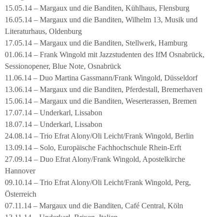
15.05.14 – Margaux und die Banditen, Kühlhaus, Flensburg
16.05.14 – Margaux und die Banditen, Wilhelm 13, Musik und
Literaturhaus, Oldenburg
17.05.14 – Margaux und die Banditen, Stellwerk, Hamburg
01.06.14 – Frank Wingold mit Jazzstudenten des IfM Osnabrück,
Sessionopener, Blue Note, Osnabrück
11.06.14 – Duo Martina Gassmann/Frank Wingold, Düsseldorf
13.06.14 – Margaux und die Banditen, Pferdestall, Bremerhaven
15.06.14 – Margaux und die Banditen, Weserterassen, Bremen
17.07.14 – Underkarl, Lissabon
18.07.14 – Underkarl, Lissabon
24.08.14 – Trio Efrat Alony/Oli Leicht/Frank Wingold, Berlin
13.09.14 – Solo, Europäische Fachhochschule Rhein-Erft
27.09.14 – Duo Efrat Alony/Frank Wingold, Apostelkirche
Hannover
09.10.14 – Trio Efrat Alony/Oli Leicht/Frank Wingold, Perg,
Österreich
07.11.14 – Margaux und die Banditen, Café Central, Köln