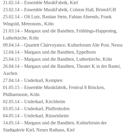
21.02.14 – Ensemble MusikFabrik, Kiel
23.02.14 – Ensemble MusikFabrik, Colston Hall, Bristol/GB
25.02.14 – Oli Lutz, Bastian Stein, Fabian Ahrends, Frank
Wingold, Metronom., Köln
21.03.14 – Margaux und die Banditen, Frühlings-Happening,
Lutherkirche, Köln
09.04.14 – Quartett Clairvoyance, Kulturforum Alte Post, Neuss
12.04.14 – Margaux und die Banditen, Eppelborn
25.04.13 – Margaux und die Banditen, Lutherkirche, Köln
26.04.14 – Margaux und die Banditen, Theater K in der Bastei,
Aachen
27.04.14 – Underkarl, Kempten
01.05.15 – Ensemble Musikfabrik, Festival 8 Brücken,
Philharmonie, Köln
02.05.14 – Underkarl, Kirchheim
03.05.14 – Underkarl, Pfaffenhofen
04.05.14 – Underkarl, Rüsselsheim
14.05.14 – Margaux und die Banditen, Kulturforum der
Stadtgalerie Kiel, Neues Rathaus, Kiel