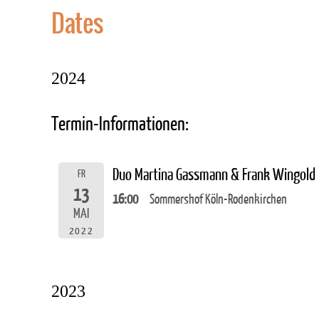
Dates
2024
Termin-Informationen:
Duo Martina Gassmann & Frank Wingold
FR
13
16:00
Sommershof Köln-Rodenkirchen
MAI
2022
2023