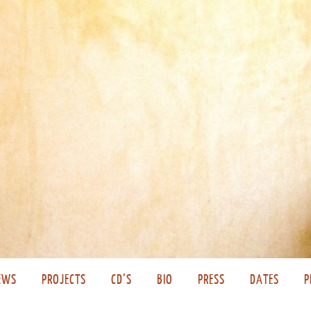
EWS
PROJECTS
CD’S
BIO
PRESS
DATES
P