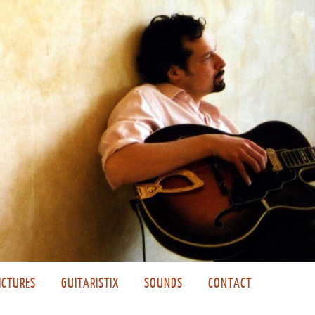
ICTURES
GUITARISTIX
SOUNDS
CONTACT