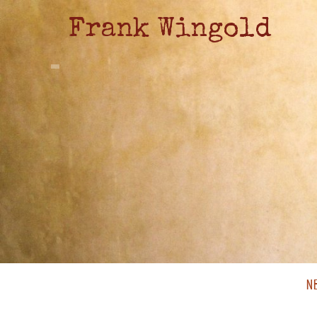
Frank Wingold
N