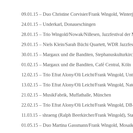
09.01.15 – Duo Christine Corvisier/Frank Wingold, Winterj
24.01.15 – Underkarl, Donaueschingen
28.01.15 – Trio Wingold/Nowak/Nillesen, Jazzfestival der
29.01.15 – Niels Klein/Sarah Büchi Quartett, WDR Jazzfe
30.01.15 – Margaux und die Banditen, Stephanuskulturkirc
01.02.15 – Margaux und die Banditen, Café Central, Köln
12.02.15 – Trio Efrat Alony/Oli Leicht/Frank Wingold, Un
13.02.15 – Trio Efrat Alony/Oli Leicht/Frank Wingold, Nat
21.02.15 – MusikFabrik, Muffathalle, München
22.02.15 – Trio Efrat Alony/Oli Leicht/Frank Wingold, 
11.03.15 – shraeng (Ralph Beerkircher/Frank Wingold), Sta
01.05.15 – Duo Martina Gassmann/Frank Wingold, Mosaik 