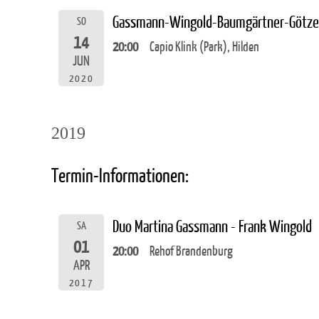
Gassmann-Wingold-Baumgärtner-Götz
SO
14
20:00
Capio Klink (Park), Hilden
JUN
2020
2019
Termin-Informationen:
Duo Martina Gassmann - Frank Wingold
SA
01
20:00
Rehof Brandenburg
APR
2017