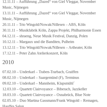
12.11.11 – Aufführung „Dazed“ von Giel Vleggar, November
Music, Nijmegen
13.11.11 – Aufführung „Dazed“ von Giel Vleggar, November
Music, Nijmegen
20.11.11 – Trio Wingold/Nowak/Nillesen – ABS, Köln
30.11.11 – Musikfabrik Köln, Zappa Projekt, Philharmonie Essen
04.12.11 – shraeng, Neue Musik Festival, Danzig, Polen
10.12.11 – Margaux und die Banditen, Pulheim
13.12.11 – Trio Wingold/Nowak/Nillesen – Artheater, Köln
17.12.11 – Peter Zahn Atelierkonzert, Köln
2010
07.02.10 – Underkarl – Traben-Trarbach, Graiffen
08.02.10 – Underkarl – Saargemünd (F), Terminus
09.02.10 – Underkarl – Mannheim, Klapsmühl´
12.03.10 – Quartett Clairvoyance – Biberach, Jazzkeller
18.03.10 – Quartett Clairvoyance – Osnabrück, Blue Note
02.05.10 – Duo Martina Gassmann/Frank Wingold – Remagen,
Hauffes Salon