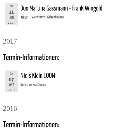
SO
Duo Martina Gassmann - Frank Wingold
11
19:30
Werkstatt - Gelsenkirchen
JUN
2017
2017
Termin-Informationen:
SA
Niels Klein LOOM
07
Berlin, Serious Series
OKT
2017
2016
Termin-Informationen: