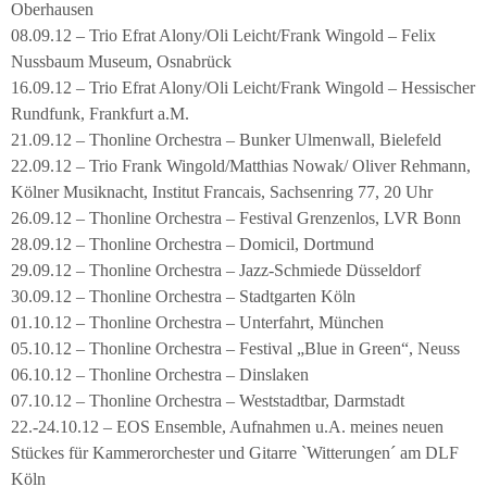
Oberhausen
08.09.12 – Trio Efrat Alony/Oli Leicht/Frank Wingold – Felix
Nussbaum Museum, Osnabrück
16.09.12 – Trio Efrat Alony/Oli Leicht/Frank Wingold – Hessischer
Rundfunk, Frankfurt a.M.
21.09.12 – Thonline Orchestra – Bunker Ulmenwall, Bielefeld
22.09.12 – Trio Frank Wingold/Matthias Nowak/ Oliver Rehmann,
Kölner Musiknacht, Institut Francais, Sachsenring 77, 20 Uhr
26.09.12 – Thonline Orchestra – Festival Grenzenlos, LVR Bonn
28.09.12 – Thonline Orchestra – Domicil, Dortmund
29.09.12 – Thonline Orchestra – Jazz-Schmiede Düsseldorf
30.09.12 – Thonline Orchestra – Stadtgarten Köln
01.10.12 – Thonline Orchestra – Unterfahrt, München
05.10.12 – Thonline Orchestra – Festival „Blue in Green“, Neuss
06.10.12 – Thonline Orchestra – Dinslaken
07.10.12 – Thonline Orchestra – Weststadtbar, Darmstadt
22.-24.10.12 – EOS Ensemble, Aufnahmen u.A. meines neuen
Stückes für Kammerorchester und Gitarre `Witterungen´ am DLF
Köln