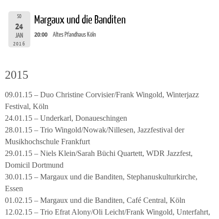
SO
Margaux und die Banditen
24
20:00
Altes Pfandhaus Köln
JAN
2016
2015
09.01.15 – Duo Christine Corvisier/Frank Wingold, Winterjazz
Festival, Köln
24.01.15 – Underkarl, Donaueschingen
28.01.15 – Trio Wingold/Nowak/Nillesen, Jazzfestival der
Musikhochschule Frankfurt
29.01.15 – Niels Klein/Sarah Büchi Quartett, WDR Jazzfest,
Domicil Dortmund
30.01.15 – Margaux und die Banditen, Stephanuskulturkirche,
Essen
01.02.15 – Margaux und die Banditen, Café Central, Köln
12.02.15 – Trio Efrat Alony/Oli Leicht/Frank Wingold, Unterfahrt,