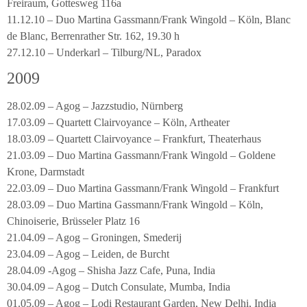
Freiraum, Gottesweg 116a
11.12.10 – Duo Martina Gassmann/Frank Wingold – Köln, Blanc
de Blanc, Berrenrather Str. 162, 19.30 h
27.12.10 – Underkarl – Tilburg/NL, Paradox
2009
28.02.09 – Agog – Jazzstudio, Nürnberg
17.03.09 – Quartett Clairvoyance – Köln, Artheater
18.03.09 – Quartett Clairvoyance – Frankfurt, Theaterhaus
21.03.09 – Duo Martina Gassmann/Frank Wingold – Goldene
Krone, Darmstadt
22.03.09 – Duo Martina Gassmann/Frank Wingold – Frankfurt
28.03.09 – Duo Martina Gassmann/Frank Wingold – Köln,
Chinoiserie, Brüsseler Platz 16
21.04.09 – Agog – Groningen, Smederij
23.04.09 – Agog – Leiden, de Burcht
28.04.09 -Agog – Shisha Jazz Cafe, Puna, India
30.04.09 – Agog – Dutch Consulate, Mumba, India
01.05.09 – Agog – Lodi Restaurant Garden, New Delhi, India