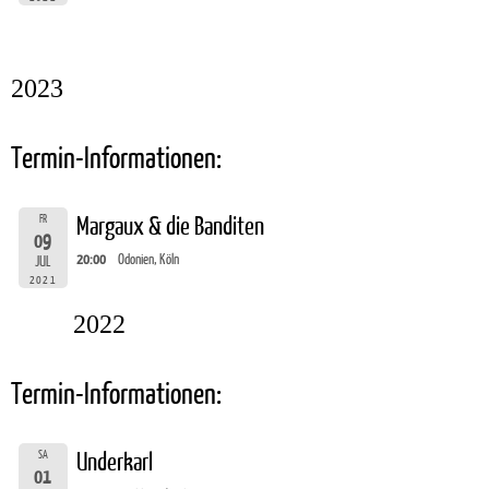
2023
Termin-Informationen:
FR
Margaux & die Banditen
09
20:00
Odonien, Köln
JUL
2021
2022
Termin-Informationen:
SA
Underkarl
01