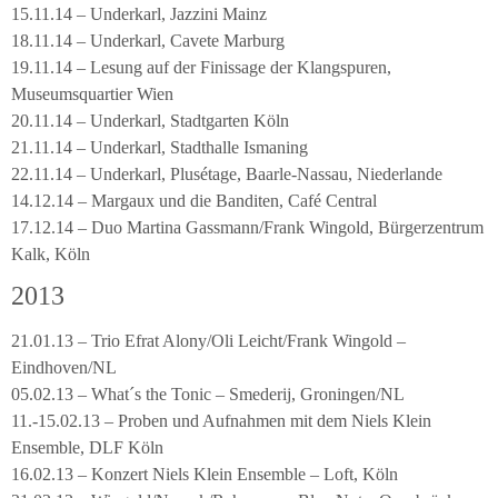
15.11.14 – Underkarl, Jazzini Mainz
18.11.14 – Underkarl, Cavete Marburg
19.11.14 – Lesung auf der Finissage der Klangspuren,
Museumsquartier Wien
20.11.14 – Underkarl, Stadtgarten Köln
21.11.14 – Underkarl, Stadthalle Ismaning
22.11.14 – Underkarl, Plusétage, Baarle-Nassau, Niederlande
14.12.14 – Margaux und die Banditen, Café Central
17.12.14 – Duo Martina Gassmann/Frank Wingold, Bürgerzentrum
Kalk, Köln
2013
21.01.13 – Trio Efrat Alony/Oli Leicht/Frank Wingold –
Eindhoven/NL
05.02.13 – What´s the Tonic – Smederij, Groningen/NL
11.-15.02.13 – Proben und Aufnahmen mit dem Niels Klein
Ensemble, DLF Köln
16.02.13 – Konzert Niels Klein Ensemble – Loft, Köln