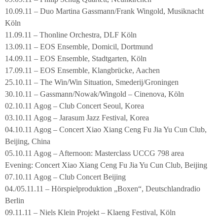
10.09.11 – Duo Martina Gassmann/Frank Wingold, Musiknacht
Köln
11.09.11 – Thonline Orchestra, DLF Köln
13.09.11 – EOS Ensemble, Domicil, Dortmund
14.09.11 – EOS Ensemble, Stadtgarten, Köln
17.09.11 – EOS Ensemble, Klangbrücke, Aachen
25.10.11 – The Win/Win Situation, Smederij/Groningen
30.10.11 – Gassmann/Nowak/Wingold – Cinenova, Köln
02.10.11 Agog – Club Concert Seoul, Korea
03.10.11 Agog – Jarasum Jazz Festival, Korea
04.10.11 Agog – Concert Xiao Xiang Ceng Fu Jia Yu Cun Club,
Beijing, China
05.10.11 Agog – Afternoon: Masterclass UCCG 798 area
Evening: Concert Xiao Xiang Ceng Fu Jia Yu Cun Club, Beijing
07.10.11 Agog – Club Concert Beijing
04./05.11.11 – Hörspielproduktion „Boxen“, Deutschlandradio
Berlin
09.11.11 – Niels Klein Projekt – Klaeng Festival, Köln