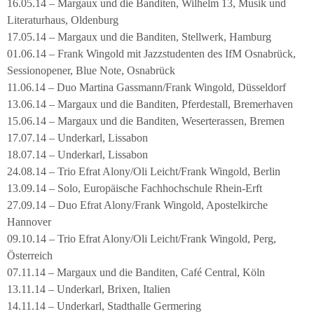
16.05.14 – Margaux und die Banditen, Wilhelm 13, Musik und
Literaturhaus, Oldenburg
17.05.14 – Margaux und die Banditen, Stellwerk, Hamburg
01.06.14 – Frank Wingold mit Jazzstudenten des IfM Osnabrück,
Sessionopener, Blue Note, Osnabrück
11.06.14 – Duo Martina Gassmann/Frank Wingold, Düsseldorf
13.06.14 – Margaux und die Banditen, Pferdestall, Bremerhaven
15.06.14 – Margaux und die Banditen, Weserterassen, Bremen
17.07.14 – Underkarl, Lissabon
18.07.14 – Underkarl, Lissabon
24.08.14 – Trio Efrat Alony/Oli Leicht/Frank Wingold, Berlin
13.09.14 – Solo, Europäische Fachhochschule Rhein-Erft
27.09.14 – Duo Efrat Alony/Frank Wingold, Apostelkirche
Hannover
09.10.14 – Trio Efrat Alony/Oli Leicht/Frank Wingold, Perg,
Österreich
07.11.14 – Margaux und die Banditen, Café Central, Köln
13.11.14 – Underkarl, Brixen, Italien
14.11.14 – Underkarl, Stadthalle Germering