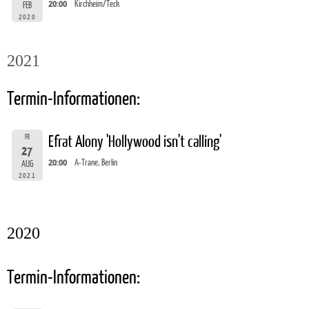
20:00
Kirchheim/Teck
FEB
2020
2021
Termin-Informationen:
FR
Efrat Alony 'Hollywood isn't calling'
27
20:00
A-Trane, Berlin
AUG
2021
2020
Termin-Informationen: