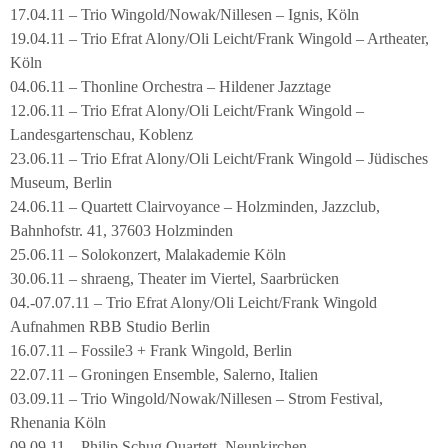
17.04.11 – Trio Wingold/Nowak/Nillesen – Ignis, Köln
19.04.11 – Trio Efrat Alony/Oli Leicht/Frank Wingold – Artheater,
Köln
04.06.11 – Thonline Orchestra – Hildener Jazztage
12.06.11 – Trio Efrat Alony/Oli Leicht/Frank Wingold –
Landesgartenschau, Koblenz
23.06.11 – Trio Efrat Alony/Oli Leicht/Frank Wingold – Jüdisches
Museum, Berlin
24.06.11 – Quartett Clairvoyance – Holzminden, Jazzclub,
Bahnhofstr. 41, 37603 Holzminden
25.06.11 – Solokonzert, Malakademie Köln
30.06.11 – shraeng, Theater im Viertel, Saarbrücken
04.-07.07.11 – Trio Efrat Alony/Oli Leicht/Frank Wingold
Aufnahmen RBB Studio Berlin
16.07.11 – Fossile3 + Frank Wingold, Berlin
22.07.11 – Groningen Ensemble, Salerno, Italien
03.09.11 – Trio Wingold/Nowak/Nillesen – Strom Festival,
Rhenania Köln
09.09.11 – Philip Schug Quartett, Neunkirchen