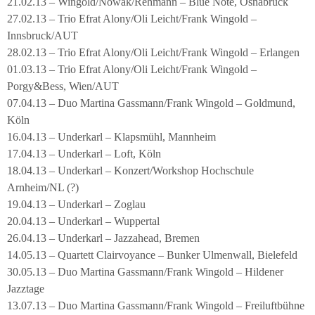
21.02.13 – Wingold/Nowak/Rehmann – Blue Note, Osnabrück
27.02.13 – Trio Efrat Alony/Oli Leicht/Frank Wingold –
Innsbruck/AUT
28.02.13 – Trio Efrat Alony/Oli Leicht/Frank Wingold – Erlangen
01.03.13 – Trio Efrat Alony/Oli Leicht/Frank Wingold –
Porgy&Bess, Wien/AUT
07.04.13 – Duo Martina Gassmann/Frank Wingold – Goldmund,
Köln
16.04.13 – Underkarl – Klapsmühl, Mannheim
17.04.13 – Underkarl – Loft, Köln
18.04.13 – Underkarl – Konzert/Workshop Hochschule
Arnheim/NL (?)
19.04.13 – Underkarl – Zoglau
20.04.13 – Underkarl – Wuppertal
26.04.13 – Underkarl – Jazzahead, Bremen
14.05.13 – Quartett Clairvoyance – Bunker Ulmenwall, Bielefeld
30.05.13 – Duo Martina Gassmann/Frank Wingold – Hildener
Jazztage
13.07.13 – Duo Martina Gassmann/Frank Wingold – Freiluftbühne