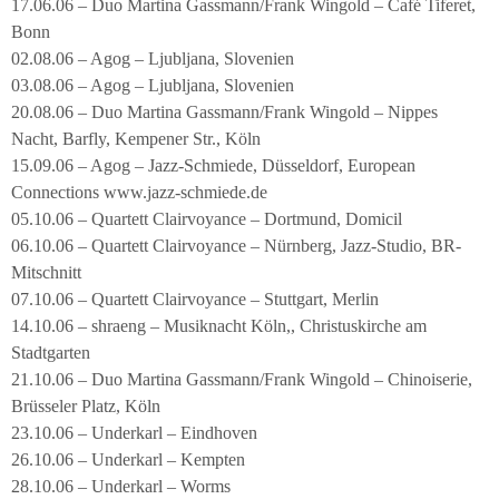
17.06.06 – Duo Martina Gassmann/Frank Wingold – Café Tiferet,
Bonn
02.08.06 – Agog – Ljubljana, Slovenien
03.08.06 – Agog – Ljubljana, Slovenien
20.08.06 – Duo Martina Gassmann/Frank Wingold – Nippes
Nacht, Barfly, Kempener Str., Köln
15.09.06 – Agog – Jazz-Schmiede, Düsseldorf, European
Connections www.jazz-schmiede.de
05.10.06 – Quartett Clairvoyance – Dortmund, Domicil
06.10.06 – Quartett Clairvoyance – Nürnberg, Jazz-Studio, BR-
Mitschnitt
07.10.06 – Quartett Clairvoyance – Stuttgart, Merlin
14.10.06 – shraeng – Musiknacht Köln,, Christuskirche am
Stadtgarten
21.10.06 – Duo Martina Gassmann/Frank Wingold – Chinoiserie,
Brüsseler Platz, Köln
23.10.06 – Underkarl – Eindhoven
26.10.06 – Underkarl – Kempten
28.10.06 – Underkarl – Worms