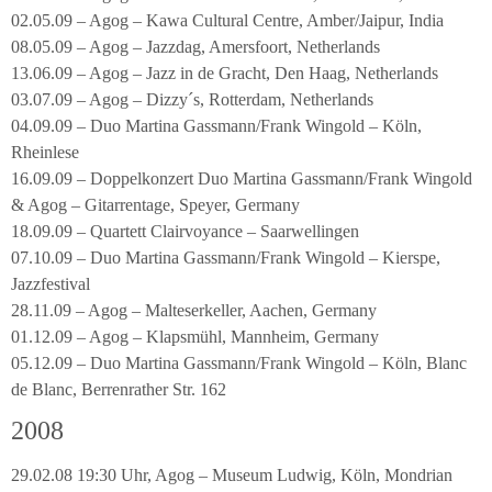
02.05.09 – Agog – Kawa Cultural Centre, Amber/Jaipur, India
08.05.09 – Agog – Jazzdag, Amersfoort, Netherlands
13.06.09 – Agog – Jazz in de Gracht, Den Haag, Netherlands
03.07.09 – Agog – Dizzy´s, Rotterdam, Netherlands
04.09.09 – Duo Martina Gassmann/Frank Wingold – Köln,
Rheinlese
16.09.09 – Doppelkonzert Duo Martina Gassmann/Frank Wingold
& Agog – Gitarrentage, Speyer, Germany
18.09.09 – Quartett Clairvoyance – Saarwellingen
07.10.09 – Duo Martina Gassmann/Frank Wingold – Kierspe,
Jazzfestival
28.11.09 – Agog – Malteserkeller, Aachen, Germany
01.12.09 – Agog – Klapsmühl, Mannheim, Germany
05.12.09 – Duo Martina Gassmann/Frank Wingold – Köln, Blanc
de Blanc, Berrenrather Str. 162
2008
29.02.08 19:30 Uhr, Agog – Museum Ludwig, Köln, Mondrian