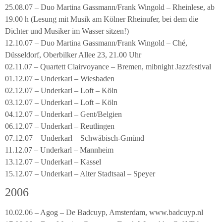
25.08.07 – Duo Martina Gassmann/Frank Wingold – Rheinlese, ab
19.00 h (Lesung mit Musik am Kölner Rheinufer, bei dem die
Dichter und Musiker im Wasser sitzen!)
12.10.07 – Duo Martina Gassmann/Frank Wingold – Ché,
Düsseldorf, Oberbilker Allee 23, 21.00 Uhr
02.11.07 – Quartett Clairvoyance – Bremen, mibnight Jazzfestival
01.12.07 – Underkarl – Wiesbaden
02.12.07 – Underkarl – Loft – Köln
03.12.07 – Underkarl – Loft – Köln
04.12.07 – Underkarl – Gent/Belgien
06.12.07 – Underkarl – Reutlingen
07.12.07 – Underkarl – Schwäbisch-Gmünd
11.12.07 – Underkarl – Mannheim
13.12.07 – Underkarl – Kassel
15.12.07 – Underkarl – Alter Stadtsaal – Speyer
2006
10.02.06 – Agog – De Badcuyp, Amsterdam, www.badcuyp.nl