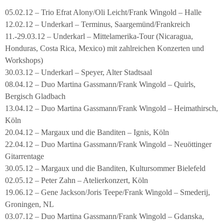
05.02.12 – Trio Efrat Alony/Oli Leicht/Frank Wingold – Halle
12.02.12 – Underkarl – Terminus, Saargemünd/Frankreich
11.-29.03.12 – Underkarl – Mittelamerika-Tour (Nicaragua,
Honduras, Costa Rica, Mexico) mit zahlreichen Konzerten und
Workshops)
30.03.12 – Underkarl – Speyer, Alter Stadtsaal
08.04.12 – Duo Martina Gassmann/Frank Wingold – Quirls,
Bergisch Gladbach
13.04.12 – Duo Martina Gassmann/Frank Wingold – Heimathirsch,
Köln
20.04.12 – Margaux und die Banditen – Ignis, Köln
22.04.12 – Duo Martina Gassmann/Frank Wingold – Neuöttinger
Gitarrentage
30.05.12 – Margaux und die Banditen, Kultursommer Bielefeld
02.05.12 – Peter Zahn – Atelierkonzert, Köln
19.06.12 – Gene Jackson/Joris Teepe/Frank Wingold – Smederij,
Groningen, NL
03.07.12 – Duo Martina Gassmann/Frank Wingold – Gdanska,