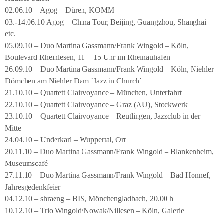
02.06.10 – Agog – Düren, KOMM
03.-14.06.10 Agog – China Tour, Beijing, Guangzhou, Shanghai
etc.
05.09.10 – Duo Martina Gassmann/Frank Wingold – Köln,
Boulevard Rheinlesen, 11 + 15 Uhr im Rheinauhafen
26.09.10 – Duo Martina Gassmann/Frank Wingold – Köln, Niehler
Dömchen am Niehler Dam `Jazz in Church´
21.10.10 – Quartett Clairvoyance – München, Unterfahrt
22.10.10 – Quartett Clairvoyance – Graz (AU), Stockwerk
23.10.10 – Quartett Clairvoyance – Reutlingen, Jazzclub in der
Mitte
24.04.10 – Underkarl – Wuppertal, Ort
20.11.10 – Duo Martina Gassmann/Frank Wingold – Blankenheim,
Museumscafé
27.11.10 – Duo Martina Gassmann/Frank Wingold – Bad Honnef,
Jahresgedenkfeier
04.12.10 – shraeng – BIS, Mönchengladbach, 20.00 h
10.12.10 – Trio Wingold/Nowak/Nillesen – Köln, Galerie