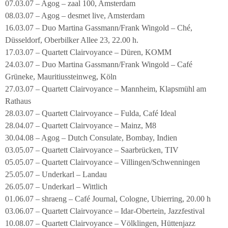
07.03.07 – Agog – zaal 100, Amsterdam
08.03.07 – Agog – desmet live, Amsterdam
16.03.07 – Duo Martina Gassmann/Frank Wingold – Ché,
Düsseldorf, Oberbilker Allee 23, 22.00 h.
17.03.07 – Quartett Clairvoyance – Düren, KOMM
24.03.07 – Duo Martina Gassmann/Frank Wingold – Café
Grüneke, Mauritiussteinweg, Köln
27.03.07 – Quartett Clairvoyance – Mannheim, Klapsmühl am
Rathaus
28.03.07 – Quartett Clairvoyance – Fulda, Café Ideal
28.04.07 – Quartett Clairvoyance – Mainz, M8
30.04.08 – Agog – Dutch Consulate, Bombay, Indien
03.05.07 – Quartett Clairvoyance – Saarbrücken, TIV
05.05.07 – Quartett Clairvoyance – Villingen/Schwenningen
25.05.07 – Underkarl – Landau
26.05.07 – Underkarl – Wittlich
01.06.07 – shraeng – Café Journal, Cologne, Ubierring, 20.00 h
03.06.07 – Quartett Clairvoyance – Idar-Obertein, Jazzfestival
10.08.07 – Quartett Clairvoyance – Völklingen, Hüttenjazz