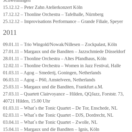
Schwenningen
15.12.12 – Peter Zahn Atelierkonzert Köln
17.12.12 – Thonline Orchestra – Tafelhalle, Nürnberg
25.12.12 – Improvisations Performance – Grande Filiale, Speyer
2011
09.01.11 – Trio Wingold/Nowak/Nillesen – Zockpalast, Köln
27.01.11 – Margaux und die Banditen – Jazzschmiede Düsseldorf
28.01.11 – Thonline Orchestra – Altes Pfandhaus, Köln
12.02.11 – Thonline Orchestra – Women in Jazz Festival, Halle
01.03.11 – Agog – Smederij, Goningen, Netherlands
06.03.11 – Agog – P60, Amstelveen, Netherlands
25.03.11 – Margaux und die Banditen, Frankfurt a.M.
27.03.11 – Quartett Clairvoyance – Hilden, QQJazz, Forststr. 73,
40721 Hilden, 15.00 Uhr
01.03.11 – What´s the Tonic Quartet – De Tor, Enschede, NL
02.03.11 – What´s the Tonic Quartet – DJS, Dordrecht, NL
03.04.11 – What´s the Tonic Quartet – Zwolle, NL
15.04.11 – Margaux und die Banditen – Ignis, Köln