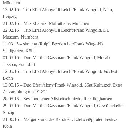
München
13.02.15 – Trio Efrat Alony/Oli Leicht/Frank Wingold, Nato,
Leipzig
21.02.15 – MusikFabrik, Muffathalle, München
22.02.15 – Trio Efrat Alony/Oli Leicht/Frank Wingold, DB-
Museum, Nürnberg
11.03.15 – shraeng (Ralph Beerkircher/Frank Wingold),
Stadtgarten, Köln
01.05.15 – Duo Martina Gassmann/Frank Wingold, Mosaik
Jazzbar, Frankfurt
12.05.15 – Trio Efrat Alony/Oli Leicht/Frank Wingold, Jazzfest
Bonn
13.05.15 – Duo Efrat Alony/Frank Wingold, 3Sat Kulturzeit Extra,
Ausstrahlung um 19.20 h
28.05.15 – Sessionopener Altstadtschmiede, Recklinghausen
29.05.15 – Duo Martina Gassmann/Frank Wingold, Gewölbekeller
Sinzig
21.06.15 – Margaux und die Banditen, Edelweißpiraten Festival
Köln