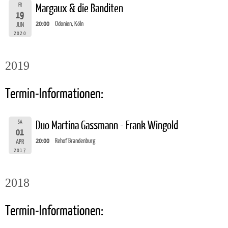
FR
Margaux & die Banditen
19
20:00
Odonien, Köln
JUN
2020
2019
Termin-Informationen:
SA
Duo Martina Gassmann - Frank Wingold
01
20:00
Rehof Brandenburg
APR
2017
2018
Termin-Informationen: