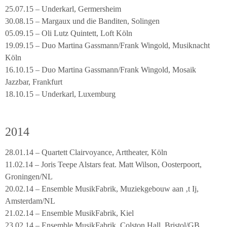
25.07.15 – Underkarl, Germersheim
30.08.15 – Margaux und die Banditen, Solingen
05.09.15 – Oli Lutz Quintett, Loft Köln
19.09.15 – Duo Martina Gassmann/Frank Wingold, Musiknacht
Köln
16.10.15 – Duo Martina Gassmann/Frank Wingold, Mosaik
Jazzbar, Frankfurt
18.10.15 – Underkarl, Luxemburg
2014
28.01.14 – Quartett Clairvoyance, Arttheater, Köln
11.02.14 – Joris Teepe Alstars feat. Matt Wilson, Oosterpoort,
Groningen/NL
20.02.14 – Ensemble MusikFabrik, Muziekgebouw aan ‚t Ij,
Amsterdam/NL
21.02.14 – Ensemble MusikFabrik, Kiel
23.02.14 – Ensemble MusikFabrik, Colston Hall, Bristol/GB