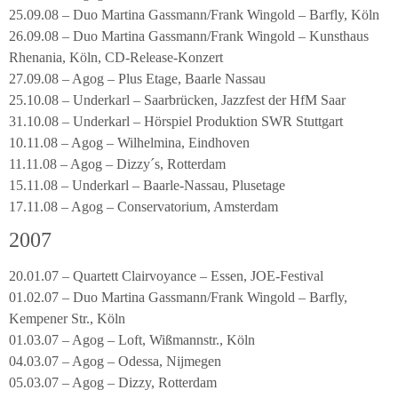
25.09.08 – Duo Martina Gassmann/Frank Wingold – Barfly, Köln
26.09.08 – Duo Martina Gassmann/Frank Wingold – Kunsthaus
Rhenania, Köln, CD-Release-Konzert
27.09.08 – Agog – Plus Etage, Baarle Nassau
25.10.08 – Underkarl – Saarbrücken, Jazzfest der HfM Saar
31.10.08 – Underkarl – Hörspiel Produktion SWR Stuttgart
10.11.08 – Agog – Wilhelmina, Eindhoven
11.11.08 – Agog – Dizzy´s, Rotterdam
15.11.08 – Underkarl – Baarle-Nassau, Plusetage
17.11.08 – Agog – Conservatorium, Amsterdam
2007
20.01.07 – Quartett Clairvoyance – Essen, JOE-Festival
01.02.07 – Duo Martina Gassmann/Frank Wingold – Barfly,
Kempener Str., Köln
01.03.07 – Agog – Loft, Wißmannstr., Köln
04.03.07 – Agog – Odessa, Nijmegen
05.03.07 – Agog – Dizzy, Rotterdam