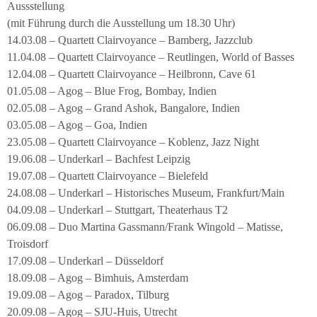
Aussstellung
(mit Führung durch die Ausstellung um 18.30 Uhr)
14.03.08 – Quartett Clairvoyance – Bamberg, Jazzclub
11.04.08 – Quartett Clairvoyance – Reutlingen, World of Basses
12.04.08 – Quartett Clairvoyance – Heilbronn, Cave 61
01.05.08 – Agog – Blue Frog, Bombay, Indien
02.05.08 – Agog – Grand Ashok, Bangalore, Indien
03.05.08 – Agog – Goa, Indien
23.05.08 – Quartett Clairvoyance – Koblenz, Jazz Night
19.06.08 – Underkarl – Bachfest Leipzig
19.07.08 – Quartett Clairvoyance – Bielefeld
24.08.08 – Underkarl – Historisches Museum, Frankfurt/Main
04.09.08 – Underkarl – Stuttgart, Theaterhaus T2
06.09.08 – Duo Martina Gassmann/Frank Wingold – Matisse,
Troisdorf
17.09.08 – Underkarl – Düsseldorf
18.09.08 – Agog – Bimhuis, Amsterdam
19.09.08 – Agog – Paradox, Tilburg
20.09.08 – Agog – SJU-Huis, Utrecht