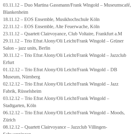
03.11.12 – Duo Martina Gassmann/Frank Wingold – Museumscafé,
Blankenheim
18.11.12 – EOS Ensemble, Musikhochschule Köln
22.11.12 – EOS Ensemble, Alte Feuerwache, Köln
23.11.12 – Quartett Clairvoyance, Club Voltaire, Frankfurt a.M
29.11.12 – Trio Efrat Alony/Oli Leicht/Frank Wingold – Grüner
Salon – jazz units, Berlin
30.11.12 – Trio Efrat Alony/Oli Leicht/Frank Wingold – Jazzclub
Erfurt
01.12.12 – Trio Efrat Alony/Oli Leicht/Frank Wingold – DB
Museum, Nürnberg
02.12.12 – Trio Efrat Alony/Oli Leicht/Frank Wingold – Jazz
Fabrik, Rüsselsheim
03.12.12 – Trio Efrat Alony/Oli Leicht/Frank Wingold –
Stadtgarten, Köln
06.12.12 – Trio Efrat Alony/Oli Leicht/Frank Wingold – Moods,
Zürich
08.12.12 – Quartett Clairvoyance – Jazzclub Villingen-