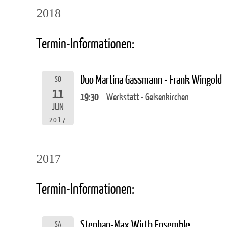
2018
Termin-Informationen:
Duo Martina Gassmann - Frank Wingold
SO
11
19:30
Werkstatt - Gelsenkirchen
JUN
2017
2017
Termin-Informationen:
Stephan-Max Wirth Ensemble
SA