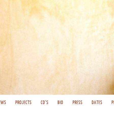
EWS
PROJECTS
CD’S
BIO
PRESS
DATES
P