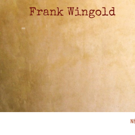
Frank Wingold
N