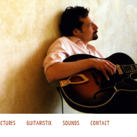
ICTURES
GUITARISTIX
SOUNDS
CONTACT