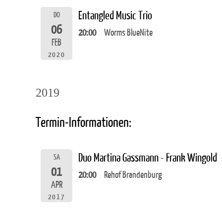
Entangled Music Trio
DO
06
20:00
Worms BlueNite
FEB
2020
2019
Termin-Informationen:
Duo Martina Gassmann - Frank Wingold
SA
01
20:00
Rehof Brandenburg
APR
2017