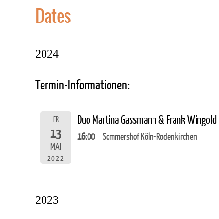
Dates
2024
Termin-Informationen:
Duo Martina Gassmann & Frank Wingold
FR
13
16:00
Sommershof Köln-Rodenkirchen
MAI
2022
2023