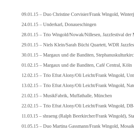
09.01.15 – Duo Christine Corvisier/Frank Wingold, Winterj
24.01.15 – Underkarl, Donaueschingen
28.01.15 – Trio Wingold/Nowak/Nillesen, Jazzfestival der
29.01.15 – Niels Klein/Sarah Büchi Quartett, WDR Jazzfe
30.01.15 – Margaux und die Banditen, Stephanuskulturkirc
01.02.15 – Margaux und die Banditen, Café Central, Köln
12.02.15 – Trio Efrat Alony/Oli Leicht/Frank Wingold, Un
13.02.15 – Trio Efrat Alony/Oli Leicht/Frank Wingold, Nat
21.02.15 – MusikFabrik, Muffathalle, München
22.02.15 – Trio Efrat Alony/Oli Leicht/Frank Wingold, 
11.03.15 – shraeng (Ralph Beerkircher/Frank Wingold), Sta
01.05.15 – Duo Martina Gassmann/Frank Wingold, Mosaik 