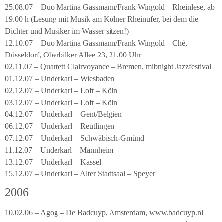
25.08.07 – Duo Martina Gassmann/Frank Wingold – Rheinlese, ab
19.00 h (Lesung mit Musik am Kölner Rheinufer, bei dem die
Dichter und Musiker im Wasser sitzen!)
12.10.07 – Duo Martina Gassmann/Frank Wingold – Ché,
Düsseldorf, Oberbilker Allee 23, 21.00 Uhr
02.11.07 – Quartett Clairvoyance – Bremen, mibnight Jazzfestival
01.12.07 – Underkarl – Wiesbaden
02.12.07 – Underkarl – Loft – Köln
03.12.07 – Underkarl – Loft – Köln
04.12.07 – Underkarl – Gent/Belgien
06.12.07 – Underkarl – Reutlingen
07.12.07 – Underkarl – Schwäbisch-Gmünd
11.12.07 – Underkarl – Mannheim
13.12.07 – Underkarl – Kassel
15.12.07 – Underkarl – Alter Stadtsaal – Speyer
2006
10.02.06 – Agog – De Badcuyp, Amsterdam, www.badcuyp.nl