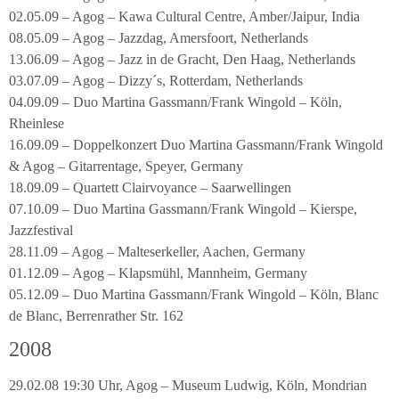
02.05.09 – Agog – Kawa Cultural Centre, Amber/Jaipur, India
08.05.09 – Agog – Jazzdag, Amersfoort, Netherlands
13.06.09 – Agog – Jazz in de Gracht, Den Haag, Netherlands
03.07.09 – Agog – Dizzy´s, Rotterdam, Netherlands
04.09.09 – Duo Martina Gassmann/Frank Wingold – Köln,
Rheinlese
16.09.09 – Doppelkonzert Duo Martina Gassmann/Frank Wingold
& Agog – Gitarrentage, Speyer, Germany
18.09.09 – Quartett Clairvoyance – Saarwellingen
07.10.09 – Duo Martina Gassmann/Frank Wingold – Kierspe,
Jazzfestival
28.11.09 – Agog – Malteserkeller, Aachen, Germany
01.12.09 – Agog – Klapsmühl, Mannheim, Germany
05.12.09 – Duo Martina Gassmann/Frank Wingold – Köln, Blanc
de Blanc, Berrenrather Str. 162
2008
29.02.08 19:30 Uhr, Agog – Museum Ludwig, Köln, Mondrian