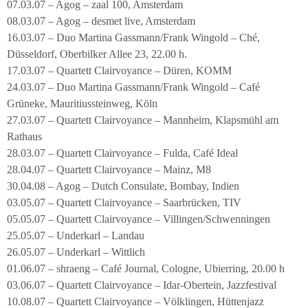
07.03.07 – Agog – zaal 100, Amsterdam
08.03.07 – Agog – desmet live, Amsterdam
16.03.07 – Duo Martina Gassmann/Frank Wingold – Ché,
Düsseldorf, Oberbilker Allee 23, 22.00 h.
17.03.07 – Quartett Clairvoyance – Düren, KOMM
24.03.07 – Duo Martina Gassmann/Frank Wingold – Café
Grüneke, Mauritiussteinweg, Köln
27.03.07 – Quartett Clairvoyance – Mannheim, Klapsmühl am
Rathaus
28.03.07 – Quartett Clairvoyance – Fulda, Café Ideal
28.04.07 – Quartett Clairvoyance – Mainz, M8
30.04.08 – Agog – Dutch Consulate, Bombay, Indien
03.05.07 – Quartett Clairvoyance – Saarbrücken, TIV
05.05.07 – Quartett Clairvoyance – Villingen/Schwenningen
25.05.07 – Underkarl – Landau
26.05.07 – Underkarl – Wittlich
01.06.07 – shraeng – Café Journal, Cologne, Ubierring, 20.00 h
03.06.07 – Quartett Clairvoyance – Idar-Obertein, Jazzfestival
10.08.07 – Quartett Clairvoyance – Völklingen, Hüttenjazz