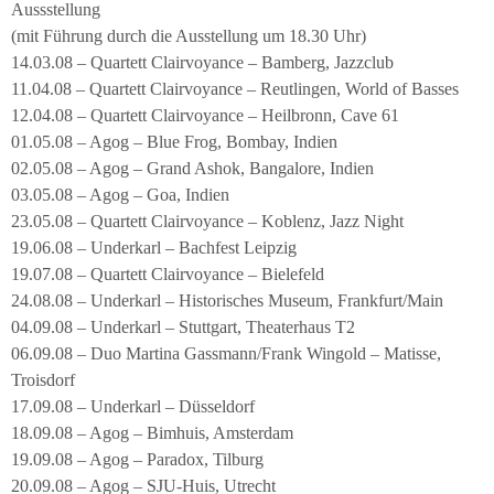
Aussstellung
(mit Führung durch die Ausstellung um 18.30 Uhr)
14.03.08 – Quartett Clairvoyance – Bamberg, Jazzclub
11.04.08 – Quartett Clairvoyance – Reutlingen, World of Basses
12.04.08 – Quartett Clairvoyance – Heilbronn, Cave 61
01.05.08 – Agog – Blue Frog, Bombay, Indien
02.05.08 – Agog – Grand Ashok, Bangalore, Indien
03.05.08 – Agog – Goa, Indien
23.05.08 – Quartett Clairvoyance – Koblenz, Jazz Night
19.06.08 – Underkarl – Bachfest Leipzig
19.07.08 – Quartett Clairvoyance – Bielefeld
24.08.08 – Underkarl – Historisches Museum, Frankfurt/Main
04.09.08 – Underkarl – Stuttgart, Theaterhaus T2
06.09.08 – Duo Martina Gassmann/Frank Wingold – Matisse,
Troisdorf
17.09.08 – Underkarl – Düsseldorf
18.09.08 – Agog – Bimhuis, Amsterdam
19.09.08 – Agog – Paradox, Tilburg
20.09.08 – Agog – SJU-Huis, Utrecht