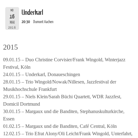
MO
Underkarl
16
20:30
Dumont Aachen
MAI
2016
2015
09.01.15 – Duo Christine Corvisier/Frank Wingold, Winterjazz
Festival, Köln
24.01.15 – Underkarl, Donaueschingen
28.01.15 – Trio Wingold/Nowak/Nillesen, Jazzfestival der
Musikhochschule Frankfurt
29.01.15 – Niels Klein/Sarah Büchi Quartett, WDR Jazzfest,
Domicil Dortmund
30.01.15 – Margaux und die Banditen, Stephanuskulturkirche,
Essen
01.02.15 – Margaux und die Banditen, Café Central, Köln
12.02.15 – Trio Efrat Alony/Oli Leicht/Frank Wingold, Unterfahrt,