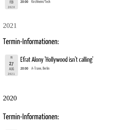
20:00
Kirchheim/Teck
FEB
2020
2021
Termin-Informationen:
FR
Efrat Alony 'Hollywood isn't calling'
27
20:00
A-Trane, Berlin
AUG
2021
2020
Termin-Informationen: