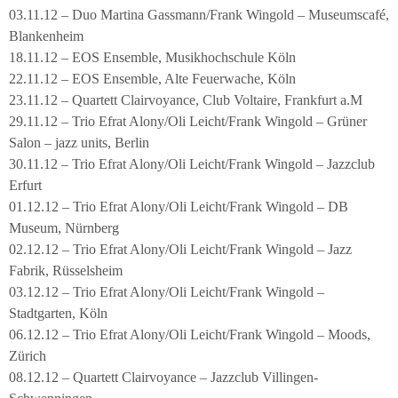
03.11.12 – Duo Martina Gassmann/Frank Wingold – Museumscafé,
Blankenheim
18.11.12 – EOS Ensemble, Musikhochschule Köln
22.11.12 – EOS Ensemble, Alte Feuerwache, Köln
23.11.12 – Quartett Clairvoyance, Club Voltaire, Frankfurt a.M
29.11.12 – Trio Efrat Alony/Oli Leicht/Frank Wingold – Grüner
Salon – jazz units, Berlin
30.11.12 – Trio Efrat Alony/Oli Leicht/Frank Wingold – Jazzclub
Erfurt
01.12.12 – Trio Efrat Alony/Oli Leicht/Frank Wingold – DB
Museum, Nürnberg
02.12.12 – Trio Efrat Alony/Oli Leicht/Frank Wingold – Jazz
Fabrik, Rüsselsheim
03.12.12 – Trio Efrat Alony/Oli Leicht/Frank Wingold –
Stadtgarten, Köln
06.12.12 – Trio Efrat Alony/Oli Leicht/Frank Wingold – Moods,
Zürich
08.12.12 – Quartett Clairvoyance – Jazzclub Villingen-