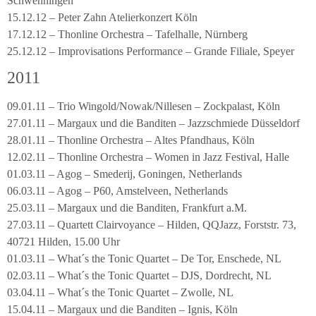
Schwenningen
15.12.12 – Peter Zahn Atelierkonzert Köln
17.12.12 – Thonline Orchestra – Tafelhalle, Nürnberg
25.12.12 – Improvisations Performance – Grande Filiale, Speyer
2011
09.01.11 – Trio Wingold/Nowak/Nillesen – Zockpalast, Köln
27.01.11 – Margaux und die Banditen – Jazzschmiede Düsseldorf
28.01.11 – Thonline Orchestra – Altes Pfandhaus, Köln
12.02.11 – Thonline Orchestra – Women in Jazz Festival, Halle
01.03.11 – Agog – Smederij, Goningen, Netherlands
06.03.11 – Agog – P60, Amstelveen, Netherlands
25.03.11 – Margaux und die Banditen, Frankfurt a.M.
27.03.11 – Quartett Clairvoyance – Hilden, QQJazz, Forststr. 73,
40721 Hilden, 15.00 Uhr
01.03.11 – What´s the Tonic Quartet – De Tor, Enschede, NL
02.03.11 – What´s the Tonic Quartet – DJS, Dordrecht, NL
03.04.11 – What´s the Tonic Quartet – Zwolle, NL
15.04.11 – Margaux und die Banditen – Ignis, Köln