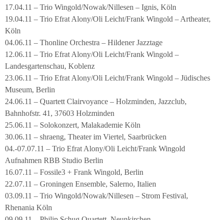
17.04.11 – Trio Wingold/Nowak/Nillesen – Ignis, Köln
19.04.11 – Trio Efrat Alony/Oli Leicht/Frank Wingold – Artheater,
Köln
04.06.11 – Thonline Orchestra – Hildener Jazztage
12.06.11 – Trio Efrat Alony/Oli Leicht/Frank Wingold –
Landesgartenschau, Koblenz
23.06.11 – Trio Efrat Alony/Oli Leicht/Frank Wingold – Jüdisches
Museum, Berlin
24.06.11 – Quartett Clairvoyance – Holzminden, Jazzclub,
Bahnhofstr. 41, 37603 Holzminden
25.06.11 – Solokonzert, Malakademie Köln
30.06.11 – shraeng, Theater im Viertel, Saarbrücken
04.-07.07.11 – Trio Efrat Alony/Oli Leicht/Frank Wingold
Aufnahmen RBB Studio Berlin
16.07.11 – Fossile3 + Frank Wingold, Berlin
22.07.11 – Groningen Ensemble, Salerno, Italien
03.09.11 – Trio Wingold/Nowak/Nillesen – Strom Festival,
Rhenania Köln
09.09.11 – Philip Schug Quartett, Neunkirchen