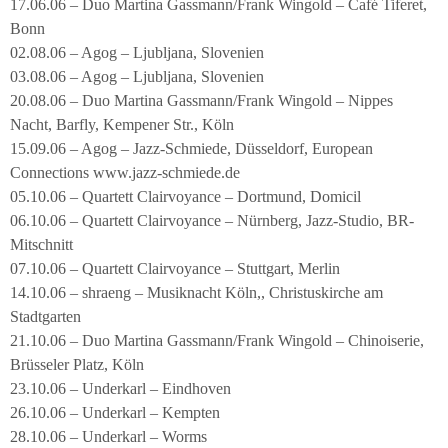
17.06.06 – Duo Martina Gassmann/Frank Wingold – Café Tiferet,
Bonn
02.08.06 – Agog – Ljubljana, Slovenien
03.08.06 – Agog – Ljubljana, Slovenien
20.08.06 – Duo Martina Gassmann/Frank Wingold – Nippes
Nacht, Barfly, Kempener Str., Köln
15.09.06 – Agog – Jazz-Schmiede, Düsseldorf, European
Connections www.jazz-schmiede.de
05.10.06 – Quartett Clairvoyance – Dortmund, Domicil
06.10.06 – Quartett Clairvoyance – Nürnberg, Jazz-Studio, BR-
Mitschnitt
07.10.06 – Quartett Clairvoyance – Stuttgart, Merlin
14.10.06 – shraeng – Musiknacht Köln,, Christuskirche am
Stadtgarten
21.10.06 – Duo Martina Gassmann/Frank Wingold – Chinoiserie,
Brüsseler Platz, Köln
23.10.06 – Underkarl – Eindhoven
26.10.06 – Underkarl – Kempten
28.10.06 – Underkarl – Worms