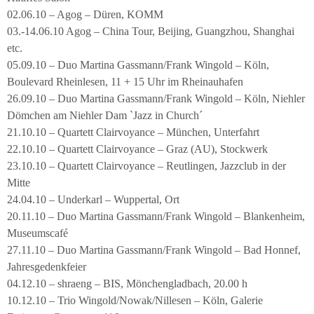
02.06.10 – Agog – Düren, KOMM
03.-14.06.10 Agog – China Tour, Beijing, Guangzhou, Shanghai
etc.
05.09.10 – Duo Martina Gassmann/Frank Wingold – Köln,
Boulevard Rheinlesen, 11 + 15 Uhr im Rheinauhafen
26.09.10 – Duo Martina Gassmann/Frank Wingold – Köln, Niehler
Dömchen am Niehler Dam `Jazz in Church´
21.10.10 – Quartett Clairvoyance – München, Unterfahrt
22.10.10 – Quartett Clairvoyance – Graz (AU), Stockwerk
23.10.10 – Quartett Clairvoyance – Reutlingen, Jazzclub in der
Mitte
24.04.10 – Underkarl – Wuppertal, Ort
20.11.10 – Duo Martina Gassmann/Frank Wingold – Blankenheim,
Museumscafé
27.11.10 – Duo Martina Gassmann/Frank Wingold – Bad Honnef,
Jahresgedenkfeier
04.12.10 – shraeng – BIS, Mönchengladbach, 20.00 h
10.12.10 – Trio Wingold/Nowak/Nillesen – Köln, Galerie