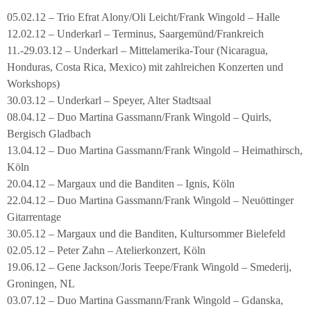
05.02.12 – Trio Efrat Alony/Oli Leicht/Frank Wingold – Halle
12.02.12 – Underkarl – Terminus, Saargemünd/Frankreich
11.-29.03.12 – Underkarl – Mittelamerika-Tour (Nicaragua,
Honduras, Costa Rica, Mexico) mit zahlreichen Konzerten und
Workshops)
30.03.12 – Underkarl – Speyer, Alter Stadtsaal
08.04.12 – Duo Martina Gassmann/Frank Wingold – Quirls,
Bergisch Gladbach
13.04.12 – Duo Martina Gassmann/Frank Wingold – Heimathirsch,
Köln
20.04.12 – Margaux und die Banditen – Ignis, Köln
22.04.12 – Duo Martina Gassmann/Frank Wingold – Neuöttinger
Gitarrentage
30.05.12 – Margaux und die Banditen, Kultursommer Bielefeld
02.05.12 – Peter Zahn – Atelierkonzert, Köln
19.06.12 – Gene Jackson/Joris Teepe/Frank Wingold – Smederij,
Groningen, NL
03.07.12 – Duo Martina Gassmann/Frank Wingold – Gdanska,