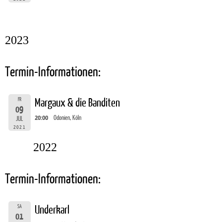
2023
Termin-Informationen:
FR
Margaux & die Banditen
09
20:00
Odonien, Köln
JUL
2021
2022
Termin-Informationen:
SA
Underkarl
01