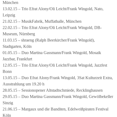
München
13.02.15 – Trio Efrat Alony/Oli Leicht/Frank Wingold, Nato,
Leipzig
21.02.15 – MusikFabrik, Muffathalle, München
22.02.15 – Trio Efrat Alony/Oli Leicht/Frank Wingold, DB-
Museum, Nürnberg
11.03.15 – shraeng (Ralph Beerkircher/Frank Wingold),
Stadtgarten, Köln
01.05.15 – Duo Martina Gassmann/Frank Wingold, Mosaik
Jazzbar, Frankfurt
12.05.15 – Trio Efrat Alony/Oli Leicht/Frank Wingold, Jazzfest
Bonn
13.05.15 – Duo Efrat Alony/Frank Wingold, 3Sat Kulturzeit Extra,
Ausstrahlung um 19.20 h
28.05.15 – Sessionopener Altstadtschmiede, Recklinghausen
29.05.15 – Duo Martina Gassmann/Frank Wingold, Gewölbekeller
Sinzig
21.06.15 – Margaux und die Banditen, Edelweißpiraten Festival
Köln