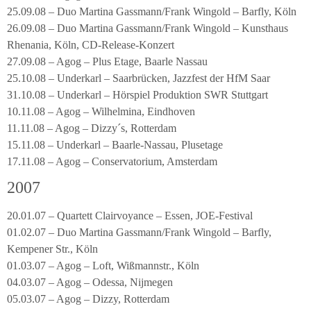
25.09.08 – Duo Martina Gassmann/Frank Wingold – Barfly, Köln
26.09.08 – Duo Martina Gassmann/Frank Wingold – Kunsthaus
Rhenania, Köln, CD-Release-Konzert
27.09.08 – Agog – Plus Etage, Baarle Nassau
25.10.08 – Underkarl – Saarbrücken, Jazzfest der HfM Saar
31.10.08 – Underkarl – Hörspiel Produktion SWR Stuttgart
10.11.08 – Agog – Wilhelmina, Eindhoven
11.11.08 – Agog – Dizzy´s, Rotterdam
15.11.08 – Underkarl – Baarle-Nassau, Plusetage
17.11.08 – Agog – Conservatorium, Amsterdam
2007
20.01.07 – Quartett Clairvoyance – Essen, JOE-Festival
01.02.07 – Duo Martina Gassmann/Frank Wingold – Barfly,
Kempener Str., Köln
01.03.07 – Agog – Loft, Wißmannstr., Köln
04.03.07 – Agog – Odessa, Nijmegen
05.03.07 – Agog – Dizzy, Rotterdam