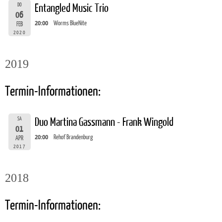
DO
Entangled Music Trio
06
20:00
Worms BlueNite
FEB
2020
2019
Termin-Informationen:
SA
Duo Martina Gassmann - Frank Wingold
01
20:00
Rehof Brandenburg
APR
2017
2018
Termin-Informationen: