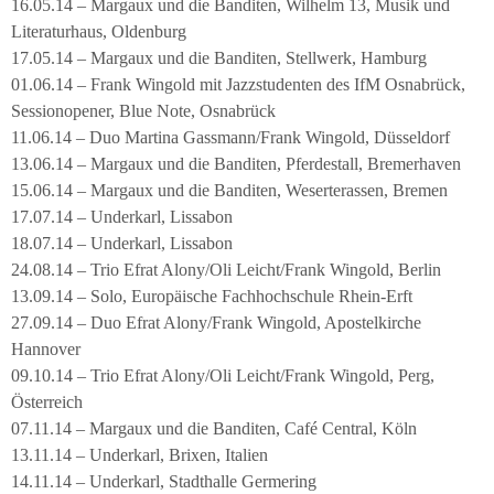
16.05.14 – Margaux und die Banditen, Wilhelm 13, Musik und
Literaturhaus, Oldenburg
17.05.14 – Margaux und die Banditen, Stellwerk, Hamburg
01.06.14 – Frank Wingold mit Jazzstudenten des IfM Osnabrück,
Sessionopener, Blue Note, Osnabrück
11.06.14 – Duo Martina Gassmann/Frank Wingold, Düsseldorf
13.06.14 – Margaux und die Banditen, Pferdestall, Bremerhaven
15.06.14 – Margaux und die Banditen, Weserterassen, Bremen
17.07.14 – Underkarl, Lissabon
18.07.14 – Underkarl, Lissabon
24.08.14 – Trio Efrat Alony/Oli Leicht/Frank Wingold, Berlin
13.09.14 – Solo, Europäische Fachhochschule Rhein-Erft
27.09.14 – Duo Efrat Alony/Frank Wingold, Apostelkirche
Hannover
09.10.14 – Trio Efrat Alony/Oli Leicht/Frank Wingold, Perg,
Österreich
07.11.14 – Margaux und die Banditen, Café Central, Köln
13.11.14 – Underkarl, Brixen, Italien
14.11.14 – Underkarl, Stadthalle Germering