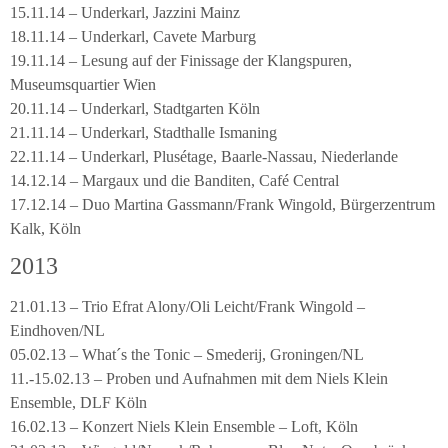
15.11.14 – Underkarl, Jazzini Mainz
18.11.14 – Underkarl, Cavete Marburg
19.11.14 – Lesung auf der Finissage der Klangspuren,
Museumsquartier Wien
20.11.14 – Underkarl, Stadtgarten Köln
21.11.14 – Underkarl, Stadthalle Ismaning
22.11.14 – Underkarl, Plusétage, Baarle-Nassau, Niederlande
14.12.14 – Margaux und die Banditen, Café Central
17.12.14 – Duo Martina Gassmann/Frank Wingold, Bürgerzentrum
Kalk, Köln
2013
21.01.13 – Trio Efrat Alony/Oli Leicht/Frank Wingold –
Eindhoven/NL
05.02.13 – What´s the Tonic – Smederij, Groningen/NL
11.-15.02.13 – Proben und Aufnahmen mit dem Niels Klein
Ensemble, DLF Köln
16.02.13 – Konzert Niels Klein Ensemble – Loft, Köln