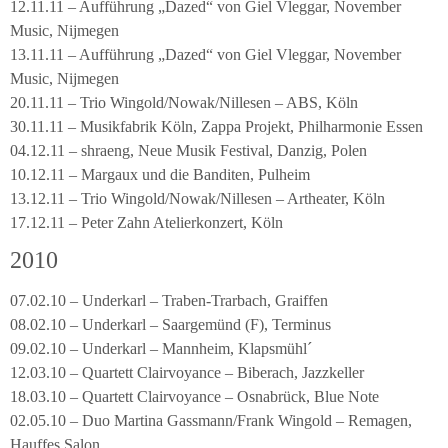
12.11.11 – Aufführung „Dazed“ von Giel Vleggar, November
Music, Nijmegen
13.11.11 – Aufführung „Dazed“ von Giel Vleggar, November
Music, Nijmegen
20.11.11 – Trio Wingold/Nowak/Nillesen – ABS, Köln
30.11.11 – Musikfabrik Köln, Zappa Projekt, Philharmonie Essen
04.12.11 – shraeng, Neue Musik Festival, Danzig, Polen
10.12.11 – Margaux und die Banditen, Pulheim
13.12.11 – Trio Wingold/Nowak/Nillesen – Artheater, Köln
17.12.11 – Peter Zahn Atelierkonzert, Köln
2010
07.02.10 – Underkarl – Traben-Trarbach, Graiffen
08.02.10 – Underkarl – Saargemünd (F), Terminus
09.02.10 – Underkarl – Mannheim, Klapsmühl´
12.03.10 – Quartett Clairvoyance – Biberach, Jazzkeller
18.03.10 – Quartett Clairvoyance – Osnabrück, Blue Note
02.05.10 – Duo Martina Gassmann/Frank Wingold – Remagen,
Hauffes Salon