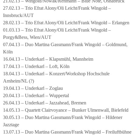
21.02.13 – Wingold/Nowak/Rehmann – Blue Note, Osnabrück
27.02.13 – Trio Efrat Alony/Oli Leicht/Frank Wingold –
Innsbruck/AUT
28.02.13 – Trio Efrat Alony/Oli Leicht/Frank Wingold – Erlangen
01.03.13 – Trio Efrat Alony/Oli Leicht/Frank Wingold –
Porgy&Bess, Wien/AUT
07.04.13 – Duo Martina Gassmann/Frank Wingold – Goldmund,
Köln
16.04.13 – Underkarl – Klapsmühl, Mannheim
17.04.13 – Underkarl – Loft, Köln
18.04.13 – Underkarl – Konzert/Workshop Hochschule
Arnheim/NL (?)
19.04.13 – Underkarl – Zoglau
20.04.13 – Underkarl – Wuppertal
26.04.13 – Underkarl – Jazzahead, Bremen
14.05.13 – Quartett Clairvoyance – Bunker Ulmenwall, Bielefeld
30.05.13 – Duo Martina Gassmann/Frank Wingold – Hildener
Jazztage
13.07.13 – Duo Martina Gassmann/Frank Wingold – Freiluftbühne