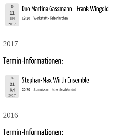
SO
Duo Martina Gassmann - Frank Wingold
11
19:30
Werkstatt - Gelsenkirchen
JUN
2017
2017
Termin-Informationen:
SA
Stephan-Max Wirth Ensemble
21
20:30
Jazzmission - Schwäbisch Gmünd
JAN
2017
2016
Termin-Informationen: