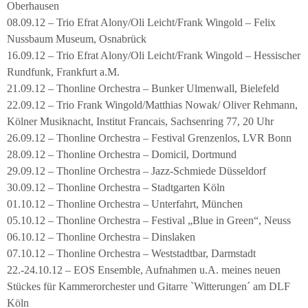
Oberhausen
08.09.12 – Trio Efrat Alony/Oli Leicht/Frank Wingold – Felix
Nussbaum Museum, Osnabrück
16.09.12 – Trio Efrat Alony/Oli Leicht/Frank Wingold – Hessischer
Rundfunk, Frankfurt a.M.
21.09.12 – Thonline Orchestra – Bunker Ulmenwall, Bielefeld
22.09.12 – Trio Frank Wingold/Matthias Nowak/ Oliver Rehmann,
Kölner Musiknacht, Institut Francais, Sachsenring 77, 20 Uhr
26.09.12 – Thonline Orchestra – Festival Grenzenlos, LVR Bonn
28.09.12 – Thonline Orchestra – Domicil, Dortmund
29.09.12 – Thonline Orchestra – Jazz-Schmiede Düsseldorf
30.09.12 – Thonline Orchestra – Stadtgarten Köln
01.10.12 – Thonline Orchestra – Unterfahrt, München
05.10.12 – Thonline Orchestra – Festival „Blue in Green“, Neuss
06.10.12 – Thonline Orchestra – Dinslaken
07.10.12 – Thonline Orchestra – Weststadtbar, Darmstadt
22.-24.10.12 – EOS Ensemble, Aufnahmen u.A. meines neuen
Stückes für Kammerorchester und Gitarre `Witterungen´ am DLF
Köln