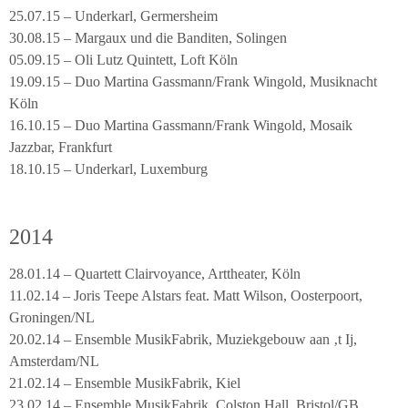
25.07.15 – Underkarl, Germersheim
30.08.15 – Margaux und die Banditen, Solingen
05.09.15 – Oli Lutz Quintett, Loft Köln
19.09.15 – Duo Martina Gassmann/Frank Wingold, Musiknacht
Köln
16.10.15 – Duo Martina Gassmann/Frank Wingold, Mosaik
Jazzbar, Frankfurt
18.10.15 – Underkarl, Luxemburg
2014
28.01.14 – Quartett Clairvoyance, Arttheater, Köln
11.02.14 – Joris Teepe Alstars feat. Matt Wilson, Oosterpoort,
Groningen/NL
20.02.14 – Ensemble MusikFabrik, Muziekgebouw aan ‚t Ij,
Amsterdam/NL
21.02.14 – Ensemble MusikFabrik, Kiel
23.02.14 – Ensemble MusikFabrik, Colston Hall, Bristol/GB