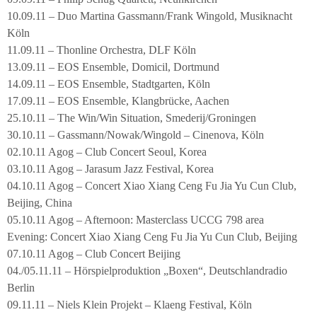
10.09.11 – Duo Martina Gassmann/Frank Wingold, Musiknacht
Köln
11.09.11 – Thonline Orchestra, DLF Köln
13.09.11 – EOS Ensemble, Domicil, Dortmund
14.09.11 – EOS Ensemble, Stadtgarten, Köln
17.09.11 – EOS Ensemble, Klangbrücke, Aachen
25.10.11 – The Win/Win Situation, Smederij/Groningen
30.10.11 – Gassmann/Nowak/Wingold – Cinenova, Köln
02.10.11 Agog – Club Concert Seoul, Korea
03.10.11 Agog – Jarasum Jazz Festival, Korea
04.10.11 Agog – Concert Xiao Xiang Ceng Fu Jia Yu Cun Club,
Beijing, China
05.10.11 Agog – Afternoon: Masterclass UCCG 798 area
Evening: Concert Xiao Xiang Ceng Fu Jia Yu Cun Club, Beijing
07.10.11 Agog – Club Concert Beijing
04./05.11.11 – Hörspielproduktion „Boxen“, Deutschlandradio
Berlin
09.11.11 – Niels Klein Projekt – Klaeng Festival, Köln