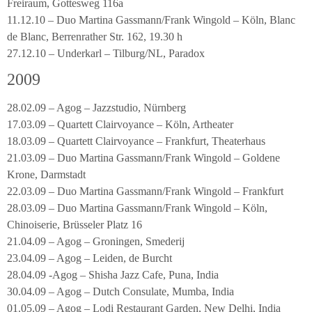
Freiraum, Gottesweg 116a
11.12.10 – Duo Martina Gassmann/Frank Wingold – Köln, Blanc
de Blanc, Berrenrather Str. 162, 19.30 h
27.12.10 – Underkarl – Tilburg/NL, Paradox
2009
28.02.09 – Agog – Jazzstudio, Nürnberg
17.03.09 – Quartett Clairvoyance – Köln, Artheater
18.03.09 – Quartett Clairvoyance – Frankfurt, Theaterhaus
21.03.09 – Duo Martina Gassmann/Frank Wingold – Goldene
Krone, Darmstadt
22.03.09 – Duo Martina Gassmann/Frank Wingold – Frankfurt
28.03.09 – Duo Martina Gassmann/Frank Wingold – Köln,
Chinoiserie, Brüsseler Platz 16
21.04.09 – Agog – Groningen, Smederij
23.04.09 – Agog – Leiden, de Burcht
28.04.09 -Agog – Shisha Jazz Cafe, Puna, India
30.04.09 – Agog – Dutch Consulate, Mumba, India
01.05.09 – Agog – Lodi Restaurant Garden, New Delhi, India