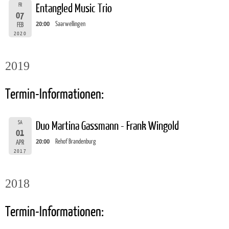
FR
Entangled Music Trio
07
20:00
Saarwellingen
FEB
2020
2019
Termin-Informationen:
SA
Duo Martina Gassmann - Frank Wingold
01
20:00
Rehof Brandenburg
APR
2017
2018
Termin-Informationen: