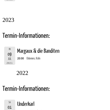
2023
Termin-Informationen:
FR
Margaux & die Banditen
09
20:00
Odonien, Köln
JUL
2021
2022
Termin-Informationen:
SA
Underkarl
01