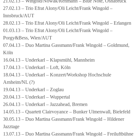
21.02.13 – Wingold/Nowak/Rehmann – Blue Note, Osnabrück
27.02.13 – Trio Efrat Alony/Oli Leicht/Frank Wingold –
Innsbruck/AUT
28.02.13 – Trio Efrat Alony/Oli Leicht/Frank Wingold – Erlangen
01.03.13 – Trio Efrat Alony/Oli Leicht/Frank Wingold –
Porgy&Bess, Wien/AUT
07.04.13 – Duo Martina Gassmann/Frank Wingold – Goldmund,
Köln
16.04.13 – Underkarl – Klapsmühl, Mannheim
17.04.13 – Underkarl – Loft, Köln
18.04.13 – Underkarl – Konzert/Workshop Hochschule
Arnheim/NL (?)
19.04.13 – Underkarl – Zoglau
20.04.13 – Underkarl – Wuppertal
26.04.13 – Underkarl – Jazzahead, Bremen
14.05.13 – Quartett Clairvoyance – Bunker Ulmenwall, Bielefeld
30.05.13 – Duo Martina Gassmann/Frank Wingold – Hildener
Jazztage
13.07.13 – Duo Martina Gassmann/Frank Wingold – Freiluftbühne