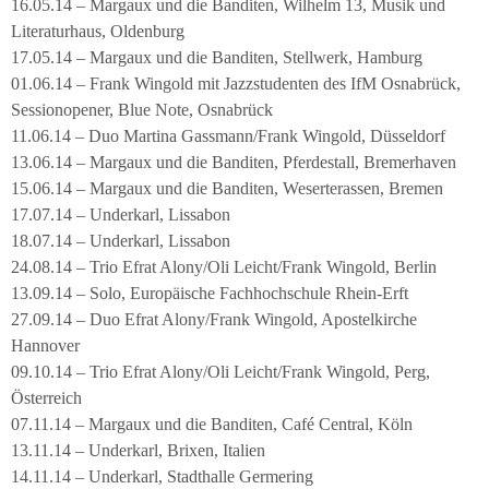
16.05.14 – Margaux und die Banditen, Wilhelm 13, Musik und
Literaturhaus, Oldenburg
17.05.14 – Margaux und die Banditen, Stellwerk, Hamburg
01.06.14 – Frank Wingold mit Jazzstudenten des IfM Osnabrück,
Sessionopener, Blue Note, Osnabrück
11.06.14 – Duo Martina Gassmann/Frank Wingold, Düsseldorf
13.06.14 – Margaux und die Banditen, Pferdestall, Bremerhaven
15.06.14 – Margaux und die Banditen, Weserterassen, Bremen
17.07.14 – Underkarl, Lissabon
18.07.14 – Underkarl, Lissabon
24.08.14 – Trio Efrat Alony/Oli Leicht/Frank Wingold, Berlin
13.09.14 – Solo, Europäische Fachhochschule Rhein-Erft
27.09.14 – Duo Efrat Alony/Frank Wingold, Apostelkirche
Hannover
09.10.14 – Trio Efrat Alony/Oli Leicht/Frank Wingold, Perg,
Österreich
07.11.14 – Margaux und die Banditen, Café Central, Köln
13.11.14 – Underkarl, Brixen, Italien
14.11.14 – Underkarl, Stadthalle Germering