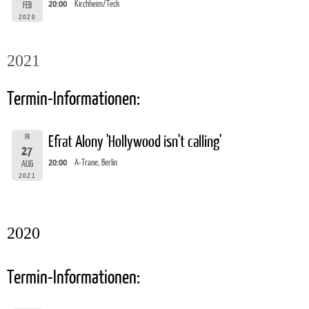
20:00
Kirchheim/Teck
FEB
2020
2021
Termin-Informationen:
FR
Efrat Alony 'Hollywood isn't calling'
27
20:00
A-Trane, Berlin
AUG
2021
2020
Termin-Informationen: