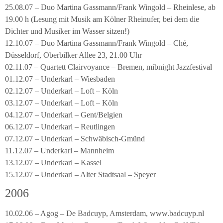
25.08.07 – Duo Martina Gassmann/Frank Wingold – Rheinlese, ab
19.00 h (Lesung mit Musik am Kölner Rheinufer, bei dem die
Dichter und Musiker im Wasser sitzen!)
12.10.07 – Duo Martina Gassmann/Frank Wingold – Ché,
Düsseldorf, Oberbilker Allee 23, 21.00 Uhr
02.11.07 – Quartett Clairvoyance – Bremen, mibnight Jazzfestival
01.12.07 – Underkarl – Wiesbaden
02.12.07 – Underkarl – Loft – Köln
03.12.07 – Underkarl – Loft – Köln
04.12.07 – Underkarl – Gent/Belgien
06.12.07 – Underkarl – Reutlingen
07.12.07 – Underkarl – Schwäbisch-Gmünd
11.12.07 – Underkarl – Mannheim
13.12.07 – Underkarl – Kassel
15.12.07 – Underkarl – Alter Stadtsaal – Speyer
2006
10.02.06 – Agog – De Badcuyp, Amsterdam, www.badcuyp.nl