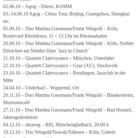
02.06.10 – Agog – Düren, KOMM
03.-14.06.10 Agog – China Tour, Beijing, Guangzhou, Shanghai
etc.
05.09.10 – Duo Martina Gassmann/Frank Wingold – Köln,
Boulevard Rheinlesen, 11 + 15 Uhr im Rheinauhafen
26.09.10 – Duo Martina Gassmann/Frank Wingold – Köln, Niehler
Dömchen am Niehler Dam `Jazz in Church´
21.10.10 – Quartett Clairvoyance – München, Unterfahrt
22.10.10 – Quartett Clairvoyance – Graz (AU), Stockwerk
23.10.10 – Quartett Clairvoyance – Reutlingen, Jazzclub in der
Mitte
24.04.10 – Underkarl – Wuppertal, Ort
20.11.10 – Duo Martina Gassmann/Frank Wingold – Blankenheim,
Museumscafé
27.11.10 – Duo Martina Gassmann/Frank Wingold – Bad Honnef,
Jahresgedenkfeier
04.12.10 – shraeng – BIS, Mönchengladbach, 20.00 h
10.12.10 – Trio Wingold/Nowak/Nillesen – Köln, Galerie