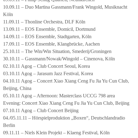
10.09.11 – Duo Martina Gassmann/Frank Wingold, Musiknacht
Köln
11.09.11 – Thonline Orchestra, DLF Köln
13.09.11 – EOS Ensemble, Domicil, Dortmund
14.09.11 – EOS Ensemble, Stadtgarten, Köln
17.09.11 – EOS Ensemble, Klangbrücke, Aachen
25.10.11 – The Win/Win Situation, Smederij/Groningen
30.10.11 – Gassmann/Nowak/Wingold – Cinenova, Köln
02.10.11 Agog – Club Concert Seoul, Korea
03.10.11 Agog – Jarasum Jazz Festival, Korea
04.10.11 Agog – Concert Xiao Xiang Ceng Fu Jia Yu Cun Club,
Beijing, China
05.10.11 Agog – Afternoon: Masterclass UCCG 798 area
Evening: Concert Xiao Xiang Ceng Fu Jia Yu Cun Club, Beijing
07.10.11 Agog – Club Concert Beijing
04./05.11.11 – Hörspielproduktion „Boxen“, Deutschlandradio
Berlin
09.11.11 – Niels Klein Projekt – Klaeng Festival, Köln