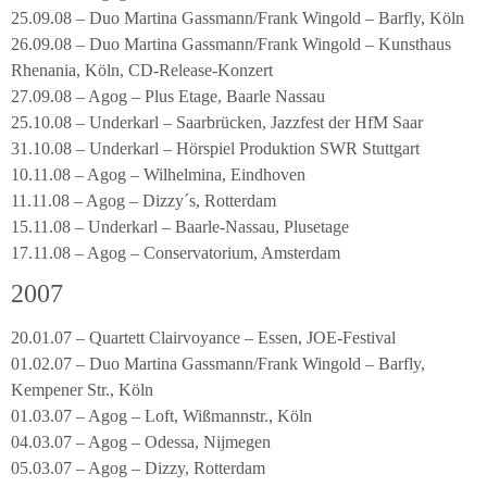
25.09.08 – Duo Martina Gassmann/Frank Wingold – Barfly, Köln
26.09.08 – Duo Martina Gassmann/Frank Wingold – Kunsthaus
Rhenania, Köln, CD-Release-Konzert
27.09.08 – Agog – Plus Etage, Baarle Nassau
25.10.08 – Underkarl – Saarbrücken, Jazzfest der HfM Saar
31.10.08 – Underkarl – Hörspiel Produktion SWR Stuttgart
10.11.08 – Agog – Wilhelmina, Eindhoven
11.11.08 – Agog – Dizzy´s, Rotterdam
15.11.08 – Underkarl – Baarle-Nassau, Plusetage
17.11.08 – Agog – Conservatorium, Amsterdam
2007
20.01.07 – Quartett Clairvoyance – Essen, JOE-Festival
01.02.07 – Duo Martina Gassmann/Frank Wingold – Barfly,
Kempener Str., Köln
01.03.07 – Agog – Loft, Wißmannstr., Köln
04.03.07 – Agog – Odessa, Nijmegen
05.03.07 – Agog – Dizzy, Rotterdam