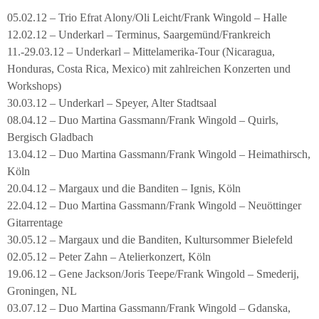
05.02.12 – Trio Efrat Alony/Oli Leicht/Frank Wingold – Halle
12.02.12 – Underkarl – Terminus, Saargemünd/Frankreich
11.-29.03.12 – Underkarl – Mittelamerika-Tour (Nicaragua,
Honduras, Costa Rica, Mexico) mit zahlreichen Konzerten und
Workshops)
30.03.12 – Underkarl – Speyer, Alter Stadtsaal
08.04.12 – Duo Martina Gassmann/Frank Wingold – Quirls,
Bergisch Gladbach
13.04.12 – Duo Martina Gassmann/Frank Wingold – Heimathirsch,
Köln
20.04.12 – Margaux und die Banditen – Ignis, Köln
22.04.12 – Duo Martina Gassmann/Frank Wingold – Neuöttinger
Gitarrentage
30.05.12 – Margaux und die Banditen, Kultursommer Bielefeld
02.05.12 – Peter Zahn – Atelierkonzert, Köln
19.06.12 – Gene Jackson/Joris Teepe/Frank Wingold – Smederij,
Groningen, NL
03.07.12 – Duo Martina Gassmann/Frank Wingold – Gdanska,