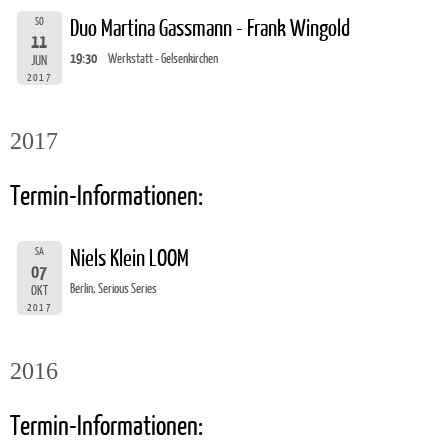
SO
Duo Martina Gassmann - Frank Wingold
11
19:30
Werkstatt - Gelsenkirchen
JUN
2017
2017
Termin-Informationen:
SA
Niels Klein LOOM
07
Berlin, Serious Series
OKT
2017
2016
Termin-Informationen: