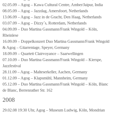
02.05.09 – Agog – Kawa Cultural Centre, Amber/Jaipur, India
08.05.09 – Agog – Jazzdag, Amersfoort, Netherlands
13.06.09 – Agog – Jazz in de Gracht, Den Haag, Netherlands
03.07.09 – Agog – Dizzy´s, Rotterdam, Netherlands
04.09.09 – Duo Martina Gassmann/Frank Wingold – Köln,
Rheinlese
16.09.09 – Doppelkonzert Duo Martina Gassmann/Frank Wingold
& Agog – Gitarrentage, Speyer, Germany
18.09.09 – Quartett Clairvoyance – Saarwellingen
07.10.09 – Duo Martina Gassmann/Frank Wingold – Kierspe,
Jazzfestival
28.11.09 – Agog – Malteserkeller, Aachen, Germany
01.12.09 – Agog – Klapsmühl, Mannheim, Germany
05.12.09 – Duo Martina Gassmann/Frank Wingold – Köln, Blanc
de Blanc, Berrenrather Str. 162
2008
29.02.08 19:30 Uhr, Agog – Museum Ludwig, Köln, Mondrian