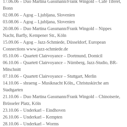
17.06.06 – Duo Martina Gassmann/Frank Wingold – Café Tiferet,
Bonn
02.08.06 – Agog – Ljubljana, Slovenien
03.08.06 – Agog – Ljubljana, Slovenien
20.08.06 – Duo Martina Gassmann/Frank Wingold – Nippes
Nacht, Barfly, Kempener Str., Köln
15.09.06 – Agog – Jazz-Schmiede, Düsseldorf, European
Connections www.jazz-schmiede.de
05.10.06 – Quartett Clairvoyance – Dortmund, Domicil
06.10.06 – Quartett Clairvoyance – Nürnberg, Jazz-Studio, BR-
Mitschnitt
07.10.06 – Quartett Clairvoyance – Stuttgart, Merlin
14.10.06 – shraeng – Musiknacht Köln,, Christuskirche am
Stadtgarten
21.10.06 – Duo Martina Gassmann/Frank Wingold – Chinoiserie,
Brüsseler Platz, Köln
23.10.06 – Underkarl – Eindhoven
26.10.06 – Underkarl – Kempten
28.10.06 – Underkarl – Worms