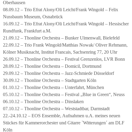
Oberhausen
08.09.12 – Trio Efrat Alony/Oli Leicht/Frank Wingold – Felix
Nussbaum Museum, Osnabrück
16.09.12 – Trio Efrat Alony/Oli Leicht/Frank Wingold – Hessischer
Rundfunk, Frankfurt a.M.
21.09.12 – Thonline Orchestra – Bunker Ulmenwall, Bielefeld
22.09.12 – Trio Frank Wingold/Matthias Nowak/ Oliver Rehmann,
Kölner Musiknacht, Institut Francais, Sachsenring 77, 20 Uhr
26.09.12 – Thonline Orchestra – Festival Grenzenlos, LVR Bonn
28.09.12 – Thonline Orchestra – Domicil, Dortmund
29.09.12 – Thonline Orchestra – Jazz-Schmiede Düsseldorf
30.09.12 – Thonline Orchestra – Stadtgarten Köln
01.10.12 – Thonline Orchestra – Unterfahrt, München
05.10.12 – Thonline Orchestra – Festival „Blue in Green“, Neuss
06.10.12 – Thonline Orchestra – Dinslaken
07.10.12 – Thonline Orchestra – Weststadtbar, Darmstadt
22.-24.10.12 – EOS Ensemble, Aufnahmen u.A. meines neuen
Stückes für Kammerorchester und Gitarre `Witterungen´ am DLF
Köln