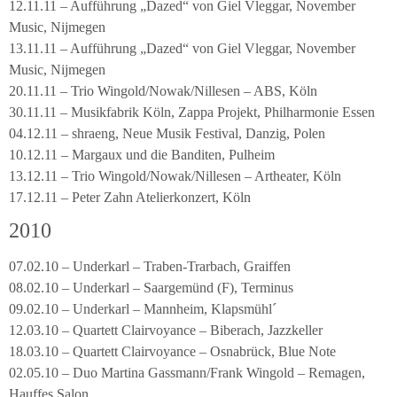
12.11.11 – Aufführung „Dazed“ von Giel Vleggar, November
Music, Nijmegen
13.11.11 – Aufführung „Dazed“ von Giel Vleggar, November
Music, Nijmegen
20.11.11 – Trio Wingold/Nowak/Nillesen – ABS, Köln
30.11.11 – Musikfabrik Köln, Zappa Projekt, Philharmonie Essen
04.12.11 – shraeng, Neue Musik Festival, Danzig, Polen
10.12.11 – Margaux und die Banditen, Pulheim
13.12.11 – Trio Wingold/Nowak/Nillesen – Artheater, Köln
17.12.11 – Peter Zahn Atelierkonzert, Köln
2010
07.02.10 – Underkarl – Traben-Trarbach, Graiffen
08.02.10 – Underkarl – Saargemünd (F), Terminus
09.02.10 – Underkarl – Mannheim, Klapsmühl´
12.03.10 – Quartett Clairvoyance – Biberach, Jazzkeller
18.03.10 – Quartett Clairvoyance – Osnabrück, Blue Note
02.05.10 – Duo Martina Gassmann/Frank Wingold – Remagen,
Hauffes Salon