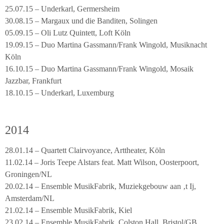
25.07.15 – Underkarl, Germersheim
30.08.15 – Margaux und die Banditen, Solingen
05.09.15 – Oli Lutz Quintett, Loft Köln
19.09.15 – Duo Martina Gassmann/Frank Wingold, Musiknacht
Köln
16.10.15 – Duo Martina Gassmann/Frank Wingold, Mosaik
Jazzbar, Frankfurt
18.10.15 – Underkarl, Luxemburg
2014
28.01.14 – Quartett Clairvoyance, Arttheater, Köln
11.02.14 – Joris Teepe Alstars feat. Matt Wilson, Oosterpoort,
Groningen/NL
20.02.14 – Ensemble MusikFabrik, Muziekgebouw aan ‚t Ij,
Amsterdam/NL
21.02.14 – Ensemble MusikFabrik, Kiel
23.02.14 – Ensemble MusikFabrik, Colston Hall, Bristol/GB