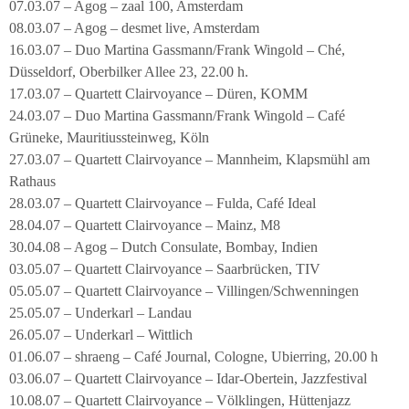
07.03.07 – Agog – zaal 100, Amsterdam
08.03.07 – Agog – desmet live, Amsterdam
16.03.07 – Duo Martina Gassmann/Frank Wingold – Ché,
Düsseldorf, Oberbilker Allee 23, 22.00 h.
17.03.07 – Quartett Clairvoyance – Düren, KOMM
24.03.07 – Duo Martina Gassmann/Frank Wingold – Café
Grüneke, Mauritiussteinweg, Köln
27.03.07 – Quartett Clairvoyance – Mannheim, Klapsmühl am
Rathaus
28.03.07 – Quartett Clairvoyance – Fulda, Café Ideal
28.04.07 – Quartett Clairvoyance – Mainz, M8
30.04.08 – Agog – Dutch Consulate, Bombay, Indien
03.05.07 – Quartett Clairvoyance – Saarbrücken, TIV
05.05.07 – Quartett Clairvoyance – Villingen/Schwenningen
25.05.07 – Underkarl – Landau
26.05.07 – Underkarl – Wittlich
01.06.07 – shraeng – Café Journal, Cologne, Ubierring, 20.00 h
03.06.07 – Quartett Clairvoyance – Idar-Obertein, Jazzfestival
10.08.07 – Quartett Clairvoyance – Völklingen, Hüttenjazz