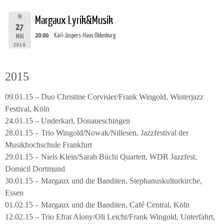
FR
Margaux Lyrik&Musik
27
20:00
Karl-Jaspers-Haus Oldenburg
MAI
2016
2015
09.01.15 – Duo Christine Corvisier/Frank Wingold, Winterjazz
Festival, Köln
24.01.15 – Underkarl, Donaueschingen
28.01.15 – Trio Wingold/Nowak/Nillesen, Jazzfestival der
Musikhochschule Frankfurt
29.01.15 – Niels Klein/Sarah Büchi Quartett, WDR Jazzfest,
Domicil Dortmund
30.01.15 – Margaux und die Banditen, Stephanuskulturkirche,
Essen
01.02.15 – Margaux und die Banditen, Café Central, Köln
12.02.15 – Trio Efrat Alony/Oli Leicht/Frank Wingold, Unterfahrt,