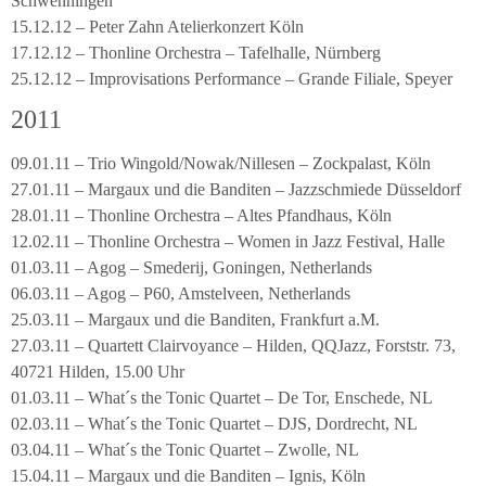
Schwenningen
15.12.12 – Peter Zahn Atelierkonzert Köln
17.12.12 – Thonline Orchestra – Tafelhalle, Nürnberg
25.12.12 – Improvisations Performance – Grande Filiale, Speyer
2011
09.01.11 – Trio Wingold/Nowak/Nillesen – Zockpalast, Köln
27.01.11 – Margaux und die Banditen – Jazzschmiede Düsseldorf
28.01.11 – Thonline Orchestra – Altes Pfandhaus, Köln
12.02.11 – Thonline Orchestra – Women in Jazz Festival, Halle
01.03.11 – Agog – Smederij, Goningen, Netherlands
06.03.11 – Agog – P60, Amstelveen, Netherlands
25.03.11 – Margaux und die Banditen, Frankfurt a.M.
27.03.11 – Quartett Clairvoyance – Hilden, QQJazz, Forststr. 73,
40721 Hilden, 15.00 Uhr
01.03.11 – What´s the Tonic Quartet – De Tor, Enschede, NL
02.03.11 – What´s the Tonic Quartet – DJS, Dordrecht, NL
03.04.11 – What´s the Tonic Quartet – Zwolle, NL
15.04.11 – Margaux und die Banditen – Ignis, Köln