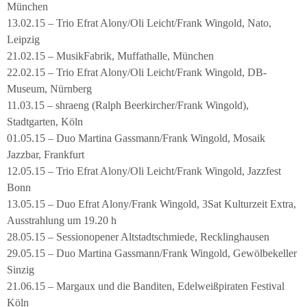
München
13.02.15 – Trio Efrat Alony/Oli Leicht/Frank Wingold, Nato,
Leipzig
21.02.15 – MusikFabrik, Muffathalle, München
22.02.15 – Trio Efrat Alony/Oli Leicht/Frank Wingold, DB-
Museum, Nürnberg
11.03.15 – shraeng (Ralph Beerkircher/Frank Wingold),
Stadtgarten, Köln
01.05.15 – Duo Martina Gassmann/Frank Wingold, Mosaik
Jazzbar, Frankfurt
12.05.15 – Trio Efrat Alony/Oli Leicht/Frank Wingold, Jazzfest
Bonn
13.05.15 – Duo Efrat Alony/Frank Wingold, 3Sat Kulturzeit Extra,
Ausstrahlung um 19.20 h
28.05.15 – Sessionopener Altstadtschmiede, Recklinghausen
29.05.15 – Duo Martina Gassmann/Frank Wingold, Gewölbekeller
Sinzig
21.06.15 – Margaux und die Banditen, Edelweißpiraten Festival
Köln