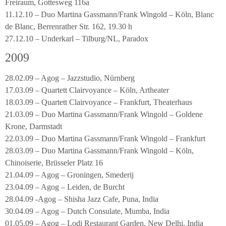
Freiraum, Gottesweg 116a
11.12.10 – Duo Martina Gassmann/Frank Wingold – Köln, Blanc
de Blanc, Berrenrather Str. 162, 19.30 h
27.12.10 – Underkarl – Tilburg/NL, Paradox
2009
28.02.09 – Agog – Jazzstudio, Nürnberg
17.03.09 – Quartett Clairvoyance – Köln, Artheater
18.03.09 – Quartett Clairvoyance – Frankfurt, Theaterhaus
21.03.09 – Duo Martina Gassmann/Frank Wingold – Goldene
Krone, Darmstadt
22.03.09 – Duo Martina Gassmann/Frank Wingold – Frankfurt
28.03.09 – Duo Martina Gassmann/Frank Wingold – Köln,
Chinoiserie, Brüsseler Platz 16
21.04.09 – Agog – Groningen, Smederij
23.04.09 – Agog – Leiden, de Burcht
28.04.09 -Agog – Shisha Jazz Cafe, Puna, India
30.04.09 – Agog – Dutch Consulate, Mumba, India
01.05.09 – Agog – Lodi Restaurant Garden, New Delhi, India