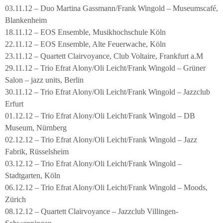
03.11.12 – Duo Martina Gassmann/Frank Wingold – Museumscafé,
Blankenheim
18.11.12 – EOS Ensemble, Musikhochschule Köln
22.11.12 – EOS Ensemble, Alte Feuerwache, Köln
23.11.12 – Quartett Clairvoyance, Club Voltaire, Frankfurt a.M
29.11.12 – Trio Efrat Alony/Oli Leicht/Frank Wingold – Grüner
Salon – jazz units, Berlin
30.11.12 – Trio Efrat Alony/Oli Leicht/Frank Wingold – Jazzclub
Erfurt
01.12.12 – Trio Efrat Alony/Oli Leicht/Frank Wingold – DB
Museum, Nürnberg
02.12.12 – Trio Efrat Alony/Oli Leicht/Frank Wingold – Jazz
Fabrik, Rüsselsheim
03.12.12 – Trio Efrat Alony/Oli Leicht/Frank Wingold –
Stadtgarten, Köln
06.12.12 – Trio Efrat Alony/Oli Leicht/Frank Wingold – Moods,
Zürich
08.12.12 – Quartett Clairvoyance – Jazzclub Villingen-