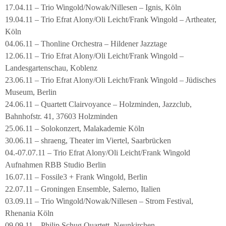
17.04.11 – Trio Wingold/Nowak/Nillesen – Ignis, Köln
19.04.11 – Trio Efrat Alony/Oli Leicht/Frank Wingold – Artheater,
Köln
04.06.11 – Thonline Orchestra – Hildener Jazztage
12.06.11 – Trio Efrat Alony/Oli Leicht/Frank Wingold –
Landesgartenschau, Koblenz
23.06.11 – Trio Efrat Alony/Oli Leicht/Frank Wingold – Jüdisches
Museum, Berlin
24.06.11 – Quartett Clairvoyance – Holzminden, Jazzclub,
Bahnhofstr. 41, 37603 Holzminden
25.06.11 – Solokonzert, Malakademie Köln
30.06.11 – shraeng, Theater im Viertel, Saarbrücken
04.-07.07.11 – Trio Efrat Alony/Oli Leicht/Frank Wingold
Aufnahmen RBB Studio Berlin
16.07.11 – Fossile3 + Frank Wingold, Berlin
22.07.11 – Groningen Ensemble, Salerno, Italien
03.09.11 – Trio Wingold/Nowak/Nillesen – Strom Festival,
Rhenania Köln
09.09.11 – Philip Schug Quartett, Neunkirchen