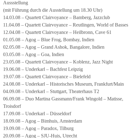
Aussstellung
(mit Führung durch die Ausstellung um 18.30 Uhr)
14.03.08 – Quartett Clairvoyance – Bamberg, Jazzclub
11.04.08 – Quartett Clairvoyance – Reutlingen, World of Basses
12.04.08 – Quartett Clairvoyance – Heilbronn, Cave 61
01.05.08 – Agog – Blue Frog, Bombay, Indien
02.05.08 – Agog – Grand Ashok, Bangalore, Indien
03.05.08 – Agog – Goa, Indien
23.05.08 – Quartett Clairvoyance – Koblenz, Jazz Night
19.06.08 – Underkarl – Bachfest Leipzig
19.07.08 – Quartett Clairvoyance – Bielefeld
24.08.08 – Underkarl – Historisches Museum, Frankfurt/Main
04.09.08 – Underkarl – Stuttgart, Theaterhaus T2
06.09.08 – Duo Martina Gassmann/Frank Wingold – Matisse,
Troisdorf
17.09.08 – Underkarl – Düsseldorf
18.09.08 – Agog – Bimhuis, Amsterdam
19.09.08 – Agog – Paradox, Tilburg
20.09.08 – Agog – SJU-Huis, Utrecht