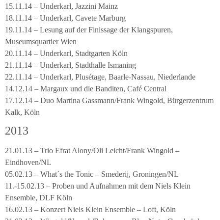
15.11.14 – Underkarl, Jazzini Mainz
18.11.14 – Underkarl, Cavete Marburg
19.11.14 – Lesung auf der Finissage der Klangspuren,
Museumsquartier Wien
20.11.14 – Underkarl, Stadtgarten Köln
21.11.14 – Underkarl, Stadthalle Ismaning
22.11.14 – Underkarl, Plusétage, Baarle-Nassau, Niederlande
14.12.14 – Margaux und die Banditen, Café Central
17.12.14 – Duo Martina Gassmann/Frank Wingold, Bürgerzentrum
Kalk, Köln
2013
21.01.13 – Trio Efrat Alony/Oli Leicht/Frank Wingold –
Eindhoven/NL
05.02.13 – What´s the Tonic – Smederij, Groningen/NL
11.-15.02.13 – Proben und Aufnahmen mit dem Niels Klein
Ensemble, DLF Köln
16.02.13 – Konzert Niels Klein Ensemble – Loft, Köln