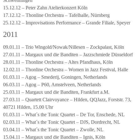
Schwenningen
15.12.12 – Peter Zahn Atelierkonzert Köln
17.12.12 – Thonline Orchestra – Tafelhalle, Nürnberg
25.12.12 – Improvisations Performance – Grande Filiale, Speyer
2011
09.01.11 – Trio Wingold/Nowak/Nillesen – Zockpalast, Köln
27.01.11 – Margaux und die Banditen – Jazzschmiede Düsseldorf
28.01.11 – Thonline Orchestra – Altes Pfandhaus, Köln
12.02.11 – Thonline Orchestra – Women in Jazz Festival, Halle
01.03.11 – Agog – Smederij, Goningen, Netherlands
06.03.11 – Agog – P60, Amstelveen, Netherlands
25.03.11 – Margaux und die Banditen, Frankfurt a.M.
27.03.11 – Quartett Clairvoyance – Hilden, QQJazz, Forststr. 73,
40721 Hilden, 15.00 Uhr
01.03.11 – What´s the Tonic Quartet – De Tor, Enschede, NL
02.03.11 – What´s the Tonic Quartet – DJS, Dordrecht, NL
03.04.11 – What´s the Tonic Quartet – Zwolle, NL
15.04.11 – Margaux und die Banditen – Ignis, Köln