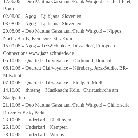
17.06.06 – Duo Martina Gassmann/Frank Wingold – Café Tiferet,
Bonn
02.08.06 – Agog – Ljubljana, Slovenien
03.08.06 – Agog – Ljubljana, Slovenien
20.08.06 – Duo Martina Gassmann/Frank Wingold – Nippes
Nacht, Barfly, Kempener Str., Köln
15.09.06 – Agog – Jazz-Schmiede, Düsseldorf, European
Connections www.jazz-schmiede.de
05.10.06 – Quartett Clairvoyance – Dortmund, Domicil
06.10.06 – Quartett Clairvoyance – Nürnberg, Jazz-Studio, BR-
Mitschnitt
07.10.06 – Quartett Clairvoyance – Stuttgart, Merlin
14.10.06 – shraeng – Musiknacht Köln,, Christuskirche am
Stadtgarten
21.10.06 – Duo Martina Gassmann/Frank Wingold – Chinoiserie,
Brüsseler Platz, Köln
23.10.06 – Underkarl – Eindhoven
26.10.06 – Underkarl – Kempten
28.10.06 – Underkarl – Worms