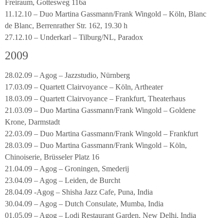
Freiraum, Gottesweg 116a
11.12.10 – Duo Martina Gassmann/Frank Wingold – Köln, Blanc
de Blanc, Berrenrather Str. 162, 19.30 h
27.12.10 – Underkarl – Tilburg/NL, Paradox
2009
28.02.09 – Agog – Jazzstudio, Nürnberg
17.03.09 – Quartett Clairvoyance – Köln, Artheater
18.03.09 – Quartett Clairvoyance – Frankfurt, Theaterhaus
21.03.09 – Duo Martina Gassmann/Frank Wingold – Goldene
Krone, Darmstadt
22.03.09 – Duo Martina Gassmann/Frank Wingold – Frankfurt
28.03.09 – Duo Martina Gassmann/Frank Wingold – Köln,
Chinoiserie, Brüsseler Platz 16
21.04.09 – Agog – Groningen, Smederij
23.04.09 – Agog – Leiden, de Burcht
28.04.09 -Agog – Shisha Jazz Cafe, Puna, India
30.04.09 – Agog – Dutch Consulate, Mumba, India
01.05.09 – Agog – Lodi Restaurant Garden, New Delhi, India