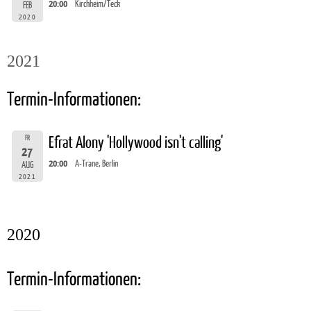
20:00
Kirchheim/Teck
FEB
2020
2021
Termin-Informationen:
FR
Efrat Alony 'Hollywood isn't calling'
27
20:00
A-Trane, Berlin
AUG
2021
2020
Termin-Informationen: