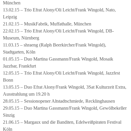
München
13.02.15 – Trio Efrat Alony/Oli Leicht/Frank Wingold, Nato,
Leipzig
21.02.15 – MusikFabrik, Muffathalle, München
22.02.15 – Trio Efrat Alony/Oli Leicht/Frank Wingold, DB-
Museum, Nürnberg
11.03.15 – shraeng (Ralph Beerkircher/Frank Wingold),
Stadtgarten, Köln
01.05.15 – Duo Martina Gassmann/Frank Wingold, Mosaik
Jazzbar, Frankfurt
12.05.15 – Trio Efrat Alony/Oli Leicht/Frank Wingold, Jazzfest
Bonn
13.05.15 – Duo Efrat Alony/Frank Wingold, 3Sat Kulturzeit Extra,
Ausstrahlung um 19.20 h
28.05.15 – Sessionopener Altstadtschmiede, Recklinghausen
29.05.15 – Duo Martina Gassmann/Frank Wingold, Gewölbekeller
Sinzig
21.06.15 – Margaux und die Banditen, Edelweißpiraten Festival
Köln