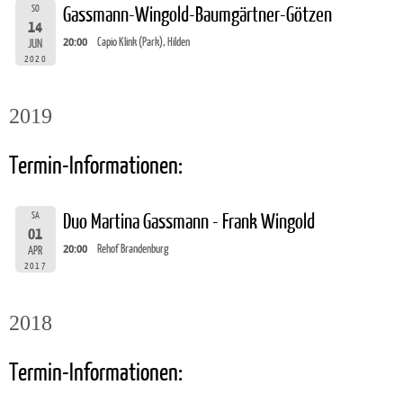
SO
Gassmann-Wingold-Baumgärtner-Götzen
14
20:00
Capio Klink (Park), Hilden
JUN
2020
2019
Termin-Informationen:
SA
Duo Martina Gassmann - Frank Wingold
01
20:00
Rehof Brandenburg
APR
2017
2018
Termin-Informationen: