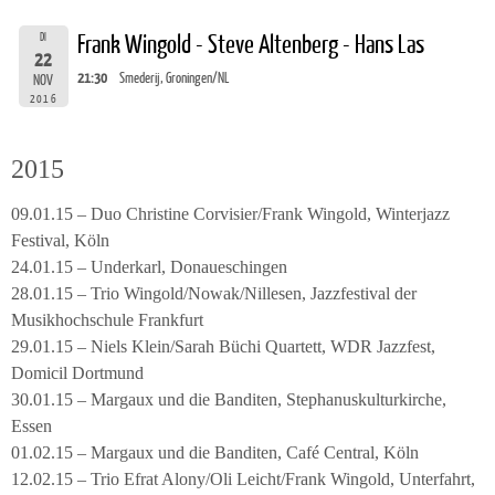
DI
Frank Wingold - Steve Altenberg - Hans Las
22
21:30
Smederij, Groningen/NL
NOV
2016
2015
09.01.15 – Duo Christine Corvisier/Frank Wingold, Winterjazz
Festival, Köln
24.01.15 – Underkarl, Donaueschingen
28.01.15 – Trio Wingold/Nowak/Nillesen, Jazzfestival der
Musikhochschule Frankfurt
29.01.15 – Niels Klein/Sarah Büchi Quartett, WDR Jazzfest,
Domicil Dortmund
30.01.15 – Margaux und die Banditen, Stephanuskulturkirche,
Essen
01.02.15 – Margaux und die Banditen, Café Central, Köln
12.02.15 – Trio Efrat Alony/Oli Leicht/Frank Wingold, Unterfahrt,