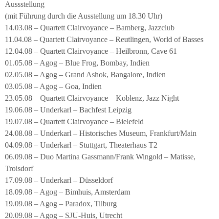
Aussstellung
(mit Führung durch die Ausstellung um 18.30 Uhr)
14.03.08 – Quartett Clairvoyance – Bamberg, Jazzclub
11.04.08 – Quartett Clairvoyance – Reutlingen, World of Basses
12.04.08 – Quartett Clairvoyance – Heilbronn, Cave 61
01.05.08 – Agog – Blue Frog, Bombay, Indien
02.05.08 – Agog – Grand Ashok, Bangalore, Indien
03.05.08 – Agog – Goa, Indien
23.05.08 – Quartett Clairvoyance – Koblenz, Jazz Night
19.06.08 – Underkarl – Bachfest Leipzig
19.07.08 – Quartett Clairvoyance – Bielefeld
24.08.08 – Underkarl – Historisches Museum, Frankfurt/Main
04.09.08 – Underkarl – Stuttgart, Theaterhaus T2
06.09.08 – Duo Martina Gassmann/Frank Wingold – Matisse,
Troisdorf
17.09.08 – Underkarl – Düsseldorf
18.09.08 – Agog – Bimhuis, Amsterdam
19.09.08 – Agog – Paradox, Tilburg
20.09.08 – Agog – SJU-Huis, Utrecht