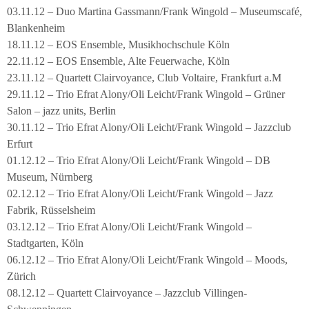
03.11.12 – Duo Martina Gassmann/Frank Wingold – Museumscafé,
Blankenheim
18.11.12 – EOS Ensemble, Musikhochschule Köln
22.11.12 – EOS Ensemble, Alte Feuerwache, Köln
23.11.12 – Quartett Clairvoyance, Club Voltaire, Frankfurt a.M
29.11.12 – Trio Efrat Alony/Oli Leicht/Frank Wingold – Grüner
Salon – jazz units, Berlin
30.11.12 – Trio Efrat Alony/Oli Leicht/Frank Wingold – Jazzclub
Erfurt
01.12.12 – Trio Efrat Alony/Oli Leicht/Frank Wingold – DB
Museum, Nürnberg
02.12.12 – Trio Efrat Alony/Oli Leicht/Frank Wingold – Jazz
Fabrik, Rüsselsheim
03.12.12 – Trio Efrat Alony/Oli Leicht/Frank Wingold –
Stadtgarten, Köln
06.12.12 – Trio Efrat Alony/Oli Leicht/Frank Wingold – Moods,
Zürich
08.12.12 – Quartett Clairvoyance – Jazzclub Villingen-