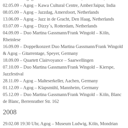
02.05.09 – Agog – Kawa Cultural Centre, Amber/Jaipur, India
08.05.09 – Agog – Jazzdag, Amersfoort, Netherlands
13.06.09 – Agog – Jazz in de Gracht, Den Haag, Netherlands
03.07.09 – Agog – Dizzy´s, Rotterdam, Netherlands
04.09.09 – Duo Martina Gassmann/Frank Wingold – Köln,
Rheinlese
16.09.09 – Doppelkonzert Duo Martina Gassmann/Frank Wingold
& Agog – Gitarrentage, Speyer, Germany
18.09.09 – Quartett Clairvoyance – Saarwellingen
07.10.09 – Duo Martina Gassmann/Frank Wingold – Kierspe,
Jazzfestival
28.11.09 – Agog – Malteserkeller, Aachen, Germany
01.12.09 – Agog – Klapsmühl, Mannheim, Germany
05.12.09 – Duo Martina Gassmann/Frank Wingold – Köln, Blanc
de Blanc, Berrenrather Str. 162
2008
29.02.08 19:30 Uhr, Agog – Museum Ludwig, Köln, Mondrian