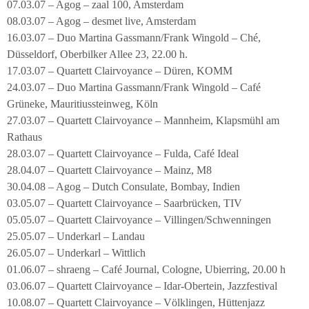
07.03.07 – Agog – zaal 100, Amsterdam
08.03.07 – Agog – desmet live, Amsterdam
16.03.07 – Duo Martina Gassmann/Frank Wingold – Ché,
Düsseldorf, Oberbilker Allee 23, 22.00 h.
17.03.07 – Quartett Clairvoyance – Düren, KOMM
24.03.07 – Duo Martina Gassmann/Frank Wingold – Café
Grüneke, Mauritiussteinweg, Köln
27.03.07 – Quartett Clairvoyance – Mannheim, Klapsmühl am
Rathaus
28.03.07 – Quartett Clairvoyance – Fulda, Café Ideal
28.04.07 – Quartett Clairvoyance – Mainz, M8
30.04.08 – Agog – Dutch Consulate, Bombay, Indien
03.05.07 – Quartett Clairvoyance – Saarbrücken, TIV
05.05.07 – Quartett Clairvoyance – Villingen/Schwenningen
25.05.07 – Underkarl – Landau
26.05.07 – Underkarl – Wittlich
01.06.07 – shraeng – Café Journal, Cologne, Ubierring, 20.00 h
03.06.07 – Quartett Clairvoyance – Idar-Obertein, Jazzfestival
10.08.07 – Quartett Clairvoyance – Völklingen, Hüttenjazz