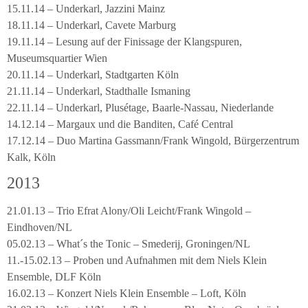
15.11.14 – Underkarl, Jazzini Mainz
18.11.14 – Underkarl, Cavete Marburg
19.11.14 – Lesung auf der Finissage der Klangspuren,
Museumsquartier Wien
20.11.14 – Underkarl, Stadtgarten Köln
21.11.14 – Underkarl, Stadthalle Ismaning
22.11.14 – Underkarl, Plusétage, Baarle-Nassau, Niederlande
14.12.14 – Margaux und die Banditen, Café Central
17.12.14 – Duo Martina Gassmann/Frank Wingold, Bürgerzentrum
Kalk, Köln
2013
21.01.13 – Trio Efrat Alony/Oli Leicht/Frank Wingold –
Eindhoven/NL
05.02.13 – What´s the Tonic – Smederij, Groningen/NL
11.-15.02.13 – Proben und Aufnahmen mit dem Niels Klein
Ensemble, DLF Köln
16.02.13 – Konzert Niels Klein Ensemble – Loft, Köln