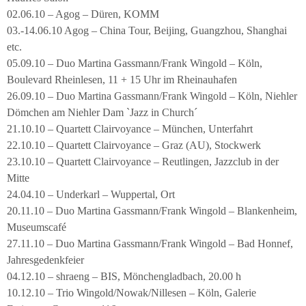
02.06.10 – Agog – Düren, KOMM
03.-14.06.10 Agog – China Tour, Beijing, Guangzhou, Shanghai
etc.
05.09.10 – Duo Martina Gassmann/Frank Wingold – Köln,
Boulevard Rheinlesen, 11 + 15 Uhr im Rheinauhafen
26.09.10 – Duo Martina Gassmann/Frank Wingold – Köln, Niehler
Dömchen am Niehler Dam `Jazz in Church´
21.10.10 – Quartett Clairvoyance – München, Unterfahrt
22.10.10 – Quartett Clairvoyance – Graz (AU), Stockwerk
23.10.10 – Quartett Clairvoyance – Reutlingen, Jazzclub in der
Mitte
24.04.10 – Underkarl – Wuppertal, Ort
20.11.10 – Duo Martina Gassmann/Frank Wingold – Blankenheim,
Museumscafé
27.11.10 – Duo Martina Gassmann/Frank Wingold – Bad Honnef,
Jahresgedenkfeier
04.12.10 – shraeng – BIS, Mönchengladbach, 20.00 h
10.12.10 – Trio Wingold/Nowak/Nillesen – Köln, Galerie