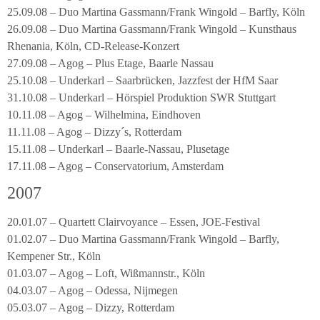
25.09.08 – Duo Martina Gassmann/Frank Wingold – Barfly, Köln
26.09.08 – Duo Martina Gassmann/Frank Wingold – Kunsthaus
Rhenania, Köln, CD-Release-Konzert
27.09.08 – Agog – Plus Etage, Baarle Nassau
25.10.08 – Underkarl – Saarbrücken, Jazzfest der HfM Saar
31.10.08 – Underkarl – Hörspiel Produktion SWR Stuttgart
10.11.08 – Agog – Wilhelmina, Eindhoven
11.11.08 – Agog – Dizzy´s, Rotterdam
15.11.08 – Underkarl – Baarle-Nassau, Plusetage
17.11.08 – Agog – Conservatorium, Amsterdam
2007
20.01.07 – Quartett Clairvoyance – Essen, JOE-Festival
01.02.07 – Duo Martina Gassmann/Frank Wingold – Barfly,
Kempener Str., Köln
01.03.07 – Agog – Loft, Wißmannstr., Köln
04.03.07 – Agog – Odessa, Nijmegen
05.03.07 – Agog – Dizzy, Rotterdam