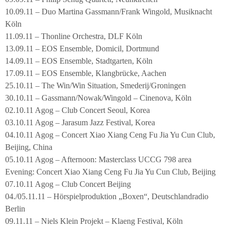
10.09.11 – Duo Martina Gassmann/Frank Wingold, Musiknacht
Köln
11.09.11 – Thonline Orchestra, DLF Köln
13.09.11 – EOS Ensemble, Domicil, Dortmund
14.09.11 – EOS Ensemble, Stadtgarten, Köln
17.09.11 – EOS Ensemble, Klangbrücke, Aachen
25.10.11 – The Win/Win Situation, Smederij/Groningen
30.10.11 – Gassmann/Nowak/Wingold – Cinenova, Köln
02.10.11 Agog – Club Concert Seoul, Korea
03.10.11 Agog – Jarasum Jazz Festival, Korea
04.10.11 Agog – Concert Xiao Xiang Ceng Fu Jia Yu Cun Club,
Beijing, China
05.10.11 Agog – Afternoon: Masterclass UCCG 798 area
Evening: Concert Xiao Xiang Ceng Fu Jia Yu Cun Club, Beijing
07.10.11 Agog – Club Concert Beijing
04./05.11.11 – Hörspielproduktion „Boxen“, Deutschlandradio
Berlin
09.11.11 – Niels Klein Projekt – Klaeng Festival, Köln