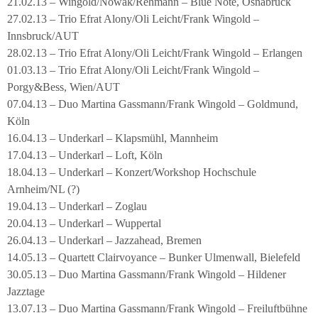
21.02.13 – Wingold/Nowak/Rehmann – Blue Note, Osnabrück
27.02.13 – Trio Efrat Alony/Oli Leicht/Frank Wingold –
Innsbruck/AUT
28.02.13 – Trio Efrat Alony/Oli Leicht/Frank Wingold – Erlangen
01.03.13 – Trio Efrat Alony/Oli Leicht/Frank Wingold –
Porgy&Bess, Wien/AUT
07.04.13 – Duo Martina Gassmann/Frank Wingold – Goldmund,
Köln
16.04.13 – Underkarl – Klapsmühl, Mannheim
17.04.13 – Underkarl – Loft, Köln
18.04.13 – Underkarl – Konzert/Workshop Hochschule
Arnheim/NL (?)
19.04.13 – Underkarl – Zoglau
20.04.13 – Underkarl – Wuppertal
26.04.13 – Underkarl – Jazzahead, Bremen
14.05.13 – Quartett Clairvoyance – Bunker Ulmenwall, Bielefeld
30.05.13 – Duo Martina Gassmann/Frank Wingold – Hildener
Jazztage
13.07.13 – Duo Martina Gassmann/Frank Wingold – Freiluftbühne