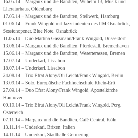
16.05.14 – Margaux und die Banditen, Wilhelm 13, Musik und
Literaturhaus, Oldenburg
17.05.14 – Margaux und die Banditen, Stellwerk, Hamburg
01.06.14 – Frank Wingold mit Jazzstudenten des IfM Osnabrück,
Sessionopener, Blue Note, Osnabrück
11.06.14 – Duo Martina Gassmann/Frank Wingold, Düsseldorf
13.06.14 – Margaux und die Banditen, Pferdestall, Bremerhaven
15.06.14 – Margaux und die Banditen, Weserterassen, Bremen
17.07.14 – Underkarl, Lissabon
18.07.14 – Underkarl, Lissabon
24.08.14 – Trio Efrat Alony/Oli Leicht/Frank Wingold, Berlin
13.09.14 – Solo, Europäische Fachhochschule Rhein-Erft
27.09.14 – Duo Efrat Alony/Frank Wingold, Apostelkirche
Hannover
09.10.14 – Trio Efrat Alony/Oli Leicht/Frank Wingold, Perg,
Österreich
07.11.14 – Margaux und die Banditen, Café Central, Köln
13.11.14 – Underkarl, Brixen, Italien
14.11.14 – Underkarl, Stadthalle Germering