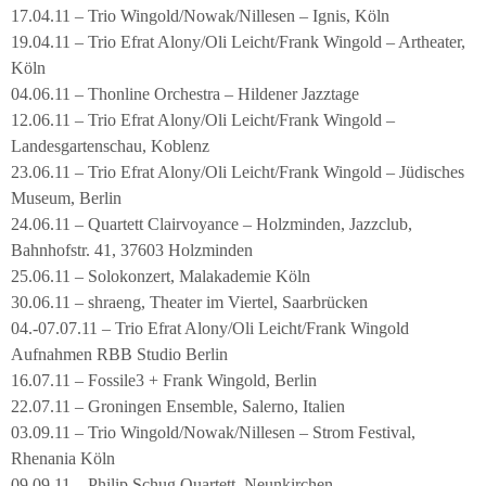
17.04.11 – Trio Wingold/Nowak/Nillesen – Ignis, Köln
19.04.11 – Trio Efrat Alony/Oli Leicht/Frank Wingold – Artheater,
Köln
04.06.11 – Thonline Orchestra – Hildener Jazztage
12.06.11 – Trio Efrat Alony/Oli Leicht/Frank Wingold –
Landesgartenschau, Koblenz
23.06.11 – Trio Efrat Alony/Oli Leicht/Frank Wingold – Jüdisches
Museum, Berlin
24.06.11 – Quartett Clairvoyance – Holzminden, Jazzclub,
Bahnhofstr. 41, 37603 Holzminden
25.06.11 – Solokonzert, Malakademie Köln
30.06.11 – shraeng, Theater im Viertel, Saarbrücken
04.-07.07.11 – Trio Efrat Alony/Oli Leicht/Frank Wingold
Aufnahmen RBB Studio Berlin
16.07.11 – Fossile3 + Frank Wingold, Berlin
22.07.11 – Groningen Ensemble, Salerno, Italien
03.09.11 – Trio Wingold/Nowak/Nillesen – Strom Festival,
Rhenania Köln
09.09.11 – Philip Schug Quartett, Neunkirchen