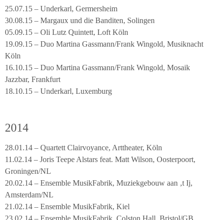
25.07.15 – Underkarl, Germersheim
30.08.15 – Margaux und die Banditen, Solingen
05.09.15 – Oli Lutz Quintett, Loft Köln
19.09.15 – Duo Martina Gassmann/Frank Wingold, Musiknacht
Köln
16.10.15 – Duo Martina Gassmann/Frank Wingold, Mosaik
Jazzbar, Frankfurt
18.10.15 – Underkarl, Luxemburg
2014
28.01.14 – Quartett Clairvoyance, Arttheater, Köln
11.02.14 – Joris Teepe Alstars feat. Matt Wilson, Oosterpoort,
Groningen/NL
20.02.14 – Ensemble MusikFabrik, Muziekgebouw aan ‚t Ij,
Amsterdam/NL
21.02.14 – Ensemble MusikFabrik, Kiel
23.02.14 – Ensemble MusikFabrik, Colston Hall, Bristol/GB