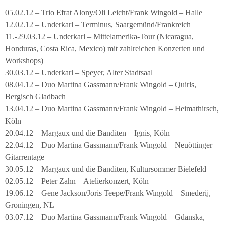
05.02.12 – Trio Efrat Alony/Oli Leicht/Frank Wingold – Halle
12.02.12 – Underkarl – Terminus, Saargemünd/Frankreich
11.-29.03.12 – Underkarl – Mittelamerika-Tour (Nicaragua,
Honduras, Costa Rica, Mexico) mit zahlreichen Konzerten und
Workshops)
30.03.12 – Underkarl – Speyer, Alter Stadtsaal
08.04.12 – Duo Martina Gassmann/Frank Wingold – Quirls,
Bergisch Gladbach
13.04.12 – Duo Martina Gassmann/Frank Wingold – Heimathirsch,
Köln
20.04.12 – Margaux und die Banditen – Ignis, Köln
22.04.12 – Duo Martina Gassmann/Frank Wingold – Neuöttinger
Gitarrentage
30.05.12 – Margaux und die Banditen, Kultursommer Bielefeld
02.05.12 – Peter Zahn – Atelierkonzert, Köln
19.06.12 – Gene Jackson/Joris Teepe/Frank Wingold – Smederij,
Groningen, NL
03.07.12 – Duo Martina Gassmann/Frank Wingold – Gdanska,