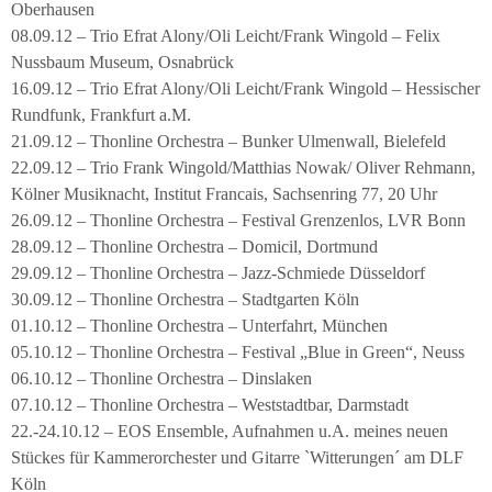
Oberhausen
08.09.12 – Trio Efrat Alony/Oli Leicht/Frank Wingold – Felix
Nussbaum Museum, Osnabrück
16.09.12 – Trio Efrat Alony/Oli Leicht/Frank Wingold – Hessischer
Rundfunk, Frankfurt a.M.
21.09.12 – Thonline Orchestra – Bunker Ulmenwall, Bielefeld
22.09.12 – Trio Frank Wingold/Matthias Nowak/ Oliver Rehmann,
Kölner Musiknacht, Institut Francais, Sachsenring 77, 20 Uhr
26.09.12 – Thonline Orchestra – Festival Grenzenlos, LVR Bonn
28.09.12 – Thonline Orchestra – Domicil, Dortmund
29.09.12 – Thonline Orchestra – Jazz-Schmiede Düsseldorf
30.09.12 – Thonline Orchestra – Stadtgarten Köln
01.10.12 – Thonline Orchestra – Unterfahrt, München
05.10.12 – Thonline Orchestra – Festival „Blue in Green“, Neuss
06.10.12 – Thonline Orchestra – Dinslaken
07.10.12 – Thonline Orchestra – Weststadtbar, Darmstadt
22.-24.10.12 – EOS Ensemble, Aufnahmen u.A. meines neuen
Stückes für Kammerorchester und Gitarre `Witterungen´ am DLF
Köln