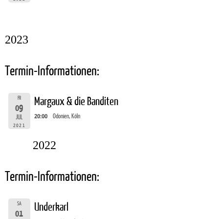
2023
Termin-Informationen:
FR
Margaux & die Banditen
09
20:00
Odonien, Köln
JUL
2021
2022
Termin-Informationen:
SA
Underkarl
01