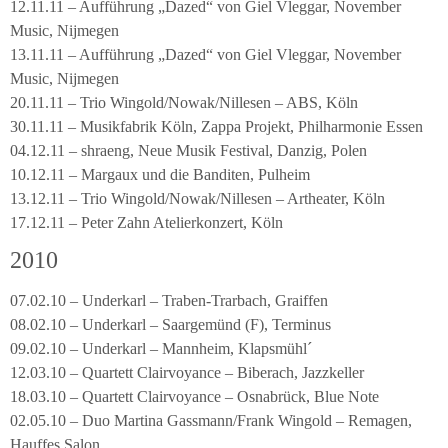
12.11.11 – Aufführung „Dazed“ von Giel Vleggar, November
Music, Nijmegen
13.11.11 – Aufführung „Dazed“ von Giel Vleggar, November
Music, Nijmegen
20.11.11 – Trio Wingold/Nowak/Nillesen – ABS, Köln
30.11.11 – Musikfabrik Köln, Zappa Projekt, Philharmonie Essen
04.12.11 – shraeng, Neue Musik Festival, Danzig, Polen
10.12.11 – Margaux und die Banditen, Pulheim
13.12.11 – Trio Wingold/Nowak/Nillesen – Artheater, Köln
17.12.11 – Peter Zahn Atelierkonzert, Köln
2010
07.02.10 – Underkarl – Traben-Trarbach, Graiffen
08.02.10 – Underkarl – Saargemünd (F), Terminus
09.02.10 – Underkarl – Mannheim, Klapsmühl´
12.03.10 – Quartett Clairvoyance – Biberach, Jazzkeller
18.03.10 – Quartett Clairvoyance – Osnabrück, Blue Note
02.05.10 – Duo Martina Gassmann/Frank Wingold – Remagen,
Hauffes Salon