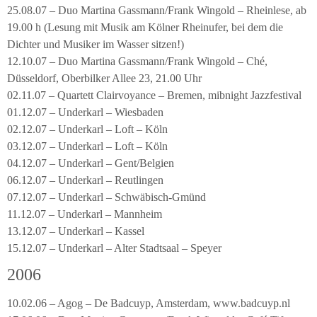
25.08.07 – Duo Martina Gassmann/Frank Wingold – Rheinlese, ab
19.00 h (Lesung mit Musik am Kölner Rheinufer, bei dem die
Dichter und Musiker im Wasser sitzen!)
12.10.07 – Duo Martina Gassmann/Frank Wingold – Ché,
Düsseldorf, Oberbilker Allee 23, 21.00 Uhr
02.11.07 – Quartett Clairvoyance – Bremen, mibnight Jazzfestival
01.12.07 – Underkarl – Wiesbaden
02.12.07 – Underkarl – Loft – Köln
03.12.07 – Underkarl – Loft – Köln
04.12.07 – Underkarl – Gent/Belgien
06.12.07 – Underkarl – Reutlingen
07.12.07 – Underkarl – Schwäbisch-Gmünd
11.12.07 – Underkarl – Mannheim
13.12.07 – Underkarl – Kassel
15.12.07 – Underkarl – Alter Stadtsaal – Speyer
2006
10.02.06 – Agog – De Badcuyp, Amsterdam, www.badcuyp.nl