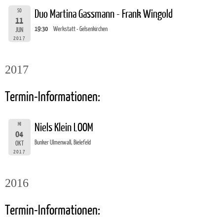
SO
Duo Martina Gassmann - Frank Wingold
11
19:30
Werkstatt - Gelsenkirchen
JUN
2017
2017
Termin-Informationen:
MI
Niels Klein LOOM
04
Bunker Ulmenwall, Bielefeld
OKT
2017
2016
Termin-Informationen: