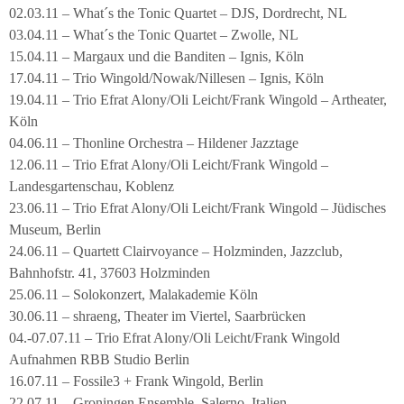
02.03.11 – What´s the Tonic Quartet – DJS, Dordrecht, NL
03.04.11 – What´s the Tonic Quartet – Zwolle, NL
15.04.11 – Margaux und die Banditen – Ignis, Köln
17.04.11 – Trio Wingold/Nowak/Nillesen – Ignis, Köln
19.04.11 – Trio Efrat Alony/Oli Leicht/Frank Wingold – Artheater,
Köln
04.06.11 – Thonline Orchestra – Hildener Jazztage
12.06.11 – Trio Efrat Alony/Oli Leicht/Frank Wingold –
Landesgartenschau, Koblenz
23.06.11 – Trio Efrat Alony/Oli Leicht/Frank Wingold – Jüdisches
Museum, Berlin
24.06.11 – Quartett Clairvoyance – Holzminden, Jazzclub,
Bahnhofstr. 41, 37603 Holzminden
25.06.11 – Solokonzert, Malakademie Köln
30.06.11 – shraeng, Theater im Viertel, Saarbrücken
04.-07.07.11 – Trio Efrat Alony/Oli Leicht/Frank Wingold
Aufnahmen RBB Studio Berlin
16.07.11 – Fossile3 + Frank Wingold, Berlin
22.07.11 – Groningen Ensemble, Salerno, Italien