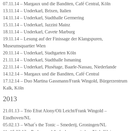
07.11.14 – Margaux und die Banditen, Café Central, Köln
13.11.14 – Underkarl, Brixen, Italien
14.11.14 – Underkarl, Stadthalle Germering
15.11.14 – Underkarl, Jazzini Mainz
18.11.14 – Underkarl, Cavete Marburg
19.11.14 – Lesung auf der Finissage der Klangspuren,
Museumsquartier Wien
20.11.14 – Underkarl, Stadtgarten Köln
21.11.14 – Underkarl, Stadthalle Ismaning
22.11.14 – Underkarl, Plusétage, Baarle-Nassau, Niederlande
14.12.14 – Margaux und die Banditen, Café Central
17.12.14 – Duo Martina Gassmann/Frank Wingold, Bürgerzentrum
Kalk, Köln
2013
21.01.13 – Trio Efrat Alony/Oli Leicht/Frank Wingold –
Eindhoven/NL
05.02.13 – What´s the Tonic – Smederij, Groningen/NL