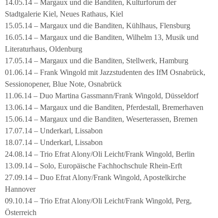
14.05.14 – Margaux und die Banditen, Kulturforum der
Stadtgalerie Kiel, Neues Rathaus, Kiel
15.05.14 – Margaux und die Banditen, Kühlhaus, Flensburg
16.05.14 – Margaux und die Banditen, Wilhelm 13, Musik und
Literaturhaus, Oldenburg
17.05.14 – Margaux und die Banditen, Stellwerk, Hamburg
01.06.14 – Frank Wingold mit Jazzstudenten des IfM Osnabrück,
Sessionopener, Blue Note, Osnabrück
11.06.14 – Duo Martina Gassmann/Frank Wingold, Düsseldorf
13.06.14 – Margaux und die Banditen, Pferdestall, Bremerhaven
15.06.14 – Margaux und die Banditen, Weserterassen, Bremen
17.07.14 – Underkarl, Lissabon
18.07.14 – Underkarl, Lissabon
24.08.14 – Trio Efrat Alony/Oli Leicht/Frank Wingold, Berlin
13.09.14 – Solo, Europäische Fachhochschule Rhein-Erft
27.09.14 – Duo Efrat Alony/Frank Wingold, Apostelkirche
Hannover
09.10.14 – Trio Efrat Alony/Oli Leicht/Frank Wingold, Perg,
Österreich