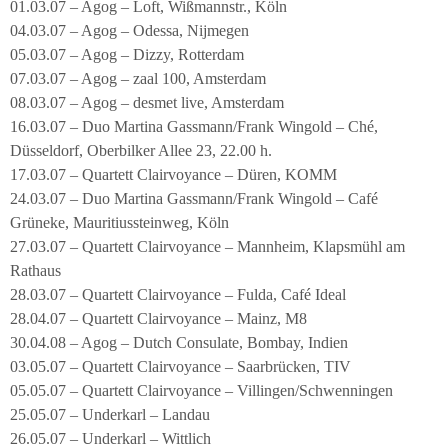
01.03.07 – Agog – Loft, Wißmannstr., Köln
04.03.07 – Agog – Odessa, Nijmegen
05.03.07 – Agog – Dizzy, Rotterdam
07.03.07 – Agog – zaal 100, Amsterdam
08.03.07 – Agog – desmet live, Amsterdam
16.03.07 – Duo Martina Gassmann/Frank Wingold – Ché,
Düsseldorf, Oberbilker Allee 23, 22.00 h.
17.03.07 – Quartett Clairvoyance – Düren, KOMM
24.03.07 – Duo Martina Gassmann/Frank Wingold – Café
Grüneke, Mauritiussteinweg, Köln
27.03.07 – Quartett Clairvoyance – Mannheim, Klapsmühl am
Rathaus
28.03.07 – Quartett Clairvoyance – Fulda, Café Ideal
28.04.07 – Quartett Clairvoyance – Mainz, M8
30.04.08 – Agog – Dutch Consulate, Bombay, Indien
03.05.07 – Quartett Clairvoyance – Saarbrücken, TIV
05.05.07 – Quartett Clairvoyance – Villingen/Schwenningen
25.05.07 – Underkarl – Landau
26.05.07 – Underkarl – Wittlich