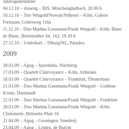
Jahresgedenkfeier
04.12.10 – shraeng – BIS, Mönchengladbach, 20.00 h
10.12.10 – Trio Wingold/Nowak/Nillesen – Köln, Galerie
Freiraum, Gottesweg 116a
11.12.10 – Duo Martina Gassmann/Frank Wingold – Köln, Blanc
de Blanc, Berrenrather Str. 162, 19.30 h
27.12.10 – Underkarl – Tilburg/NL, Paradox
2009
28.02.09 – Agog – Jazzstudio, Nürnberg
17.03.09 – Quartett Clairvoyance – Köln, Artheater
18.03.09 – Quartett Clairvoyance – Frankfurt, Theaterhaus
21.03.09 – Duo Martina Gassmann/Frank Wingold – Goldene
Krone, Darmstadt
22.03.09 – Duo Martina Gassmann/Frank Wingold – Frankfurt
28.03.09 – Duo Martina Gassmann/Frank Wingold – Köln,
Chinoiserie, Brüsseler Platz 16
21.04.09 – Agog – Groningen, Smederij
23.04.09 – Agog – Leiden, de Burcht