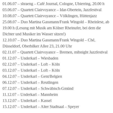
01.06.07 – shraeng – Café Journal, Cologne, Ubierring, 20.00 h
03.06.07 – Quartett Clairvoyance – Idar-Obertein, Jazzfestival
10.08.07 – Quartett Clairvoyance – Völklingen, Hüttenjazz
25.08.07 – Duo Martina Gassmann/Frank Wingold – Rheinlese, ab
19.00 h (Lesung mit Musik am Kölner Rheinufer, bei dem die
Dichter und Musiker im Wasser sitzen!)
12.10.07 – Duo Martina Gassmann/Frank Wingold – Ché,
Düsseldorf, Oberbilker Allee 23, 21.00 Uhr
02.11.07 – Quartett Clairvoyance – Bremen, mibnight Jazzfestival
01.12.07 – Underkarl – Wiesbaden
02.12.07 – Underkarl – Loft – Köln
03.12.07 – Underkarl – Loft – Köln
04.12.07 – Underkarl – Gent/Belgien
06.12.07 – Underkarl – Reutlingen
07.12.07 – Underkarl – Schwäbisch-Gmünd
11.12.07 – Underkarl – Mannheim
13.12.07 – Underkarl – Kassel
15.12.07 – Underkarl – Alter Stadtsaal – Speyer