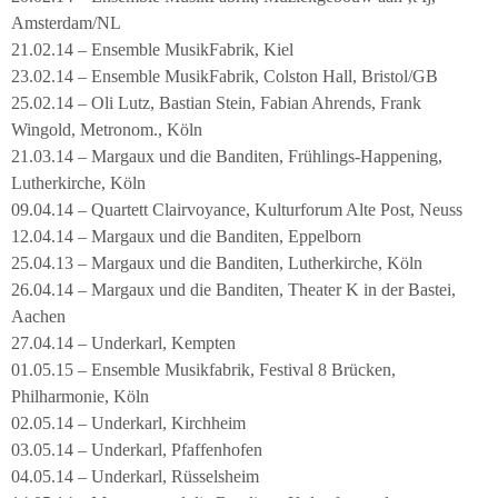
Amsterdam/NL
21.02.14 – Ensemble MusikFabrik, Kiel
23.02.14 – Ensemble MusikFabrik, Colston Hall, Bristol/GB
25.02.14 – Oli Lutz, Bastian Stein, Fabian Ahrends, Frank
Wingold, Metronom., Köln
21.03.14 – Margaux und die Banditen, Frühlings-Happening,
Lutherkirche, Köln
09.04.14 – Quartett Clairvoyance, Kulturforum Alte Post, Neuss
12.04.14 – Margaux und die Banditen, Eppelborn
25.04.13 – Margaux und die Banditen, Lutherkirche, Köln
26.04.14 – Margaux und die Banditen, Theater K in der Bastei,
Aachen
27.04.14 – Underkarl, Kempten
01.05.15 – Ensemble Musikfabrik, Festival 8 Brücken,
Philharmonie, Köln
02.05.14 – Underkarl, Kirchheim
03.05.14 – Underkarl, Pfaffenhofen
04.05.14 – Underkarl, Rüsselsheim