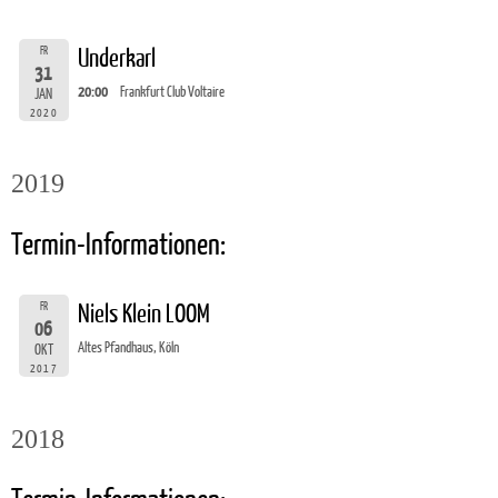
FR
Underkarl
31
20:00
Frankfurt Club Voltaire
JAN
2020
2019
Termin-Informationen:
FR
Niels Klein LOOM
06
Altes Pfandhaus, Köln
OKT
2017
2018