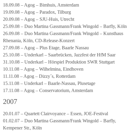
18.09.08 – Agog – Bimhuis, Amsterdam
19.09.08 – Agog – Paradox, Tilburg
20.09.08 – Agog – SJU-Huis, Utrecht
25.09.08 – Duo Martina Gassmann/Frank Wingold – Barfly, Köln
26.09.08 – Duo Martina Gassmann/Frank Wingold – Kunsthaus
Rhenania, Köln, CD-Release-Konzert
27.09.08 – Agog – Plus Etage, Baarle Nassau
25.10.08 – Underkarl – Saarbrücken, Jazzfest der HfM Saar
31.10.08 – Underkarl – Hörspiel Produktion SWR Stuttgart
10.11.08 – Agog – Wilhelmina, Eindhoven
11.11.08 – Agog – Dizzy´s, Rotterdam
15.11.08 – Underkarl – Baarle-Nassau, Plusetage
17.11.08 – Agog – Conservatorium, Amsterdam
2007
20.01.07 – Quartett Clairvoyance – Essen, JOE-Festival
01.02.07 – Duo Martina Gassmann/Frank Wingold – Barfly,
Kempener Str., Köln