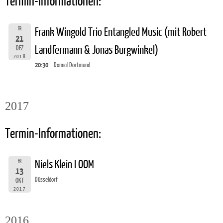
Termin-Informationen:
FR
Frank Wingold Trio Entangled Music (mit Robert
21
Landfermann & Jonas Burgwinkel)
DEZ
2018
20:30
Domicil Dortmund
2017
Termin-Informationen:
FR
Niels Klein LOOM
13
Düsseldorf
OKT
2017
2016