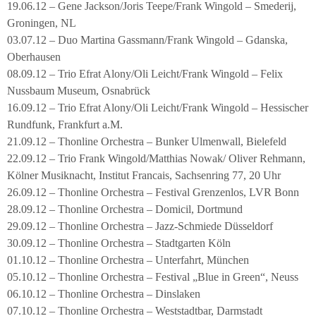
19.06.12 – Gene Jackson/Joris Teepe/Frank Wingold – Smederij,
Groningen, NL
03.07.12 – Duo Martina Gassmann/Frank Wingold – Gdanska,
Oberhausen
08.09.12 – Trio Efrat Alony/Oli Leicht/Frank Wingold – Felix
Nussbaum Museum, Osnabrück
16.09.12 – Trio Efrat Alony/Oli Leicht/Frank Wingold – Hessischer
Rundfunk, Frankfurt a.M.
21.09.12 – Thonline Orchestra – Bunker Ulmenwall, Bielefeld
22.09.12 – Trio Frank Wingold/Matthias Nowak/ Oliver Rehmann,
Kölner Musiknacht, Institut Francais, Sachsenring 77, 20 Uhr
26.09.12 – Thonline Orchestra – Festival Grenzenlos, LVR Bonn
28.09.12 – Thonline Orchestra – Domicil, Dortmund
29.09.12 – Thonline Orchestra – Jazz-Schmiede Düsseldorf
30.09.12 – Thonline Orchestra – Stadtgarten Köln
01.10.12 – Thonline Orchestra – Unterfahrt, München
05.10.12 – Thonline Orchestra – Festival „Blue in Green“, Neuss
06.10.12 – Thonline Orchestra – Dinslaken
07.10.12 – Thonline Orchestra – Weststadtbar, Darmstadt