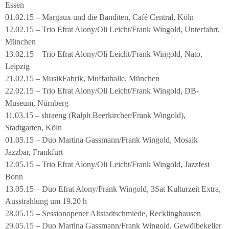
Essen
01.02.15 – Margaux und die Banditen, Café Central, Köln
12.02.15 – Trio Efrat Alony/Oli Leicht/Frank Wingold, Unterfahrt,
München
13.02.15 – Trio Efrat Alony/Oli Leicht/Frank Wingold, Nato,
Leipzig
21.02.15 – MusikFabrik, Muffathalle, München
22.02.15 – Trio Efrat Alony/Oli Leicht/Frank Wingold, DB-
Museum, Nürnberg
11.03.15 – shraeng (Ralph Beerkircher/Frank Wingold),
Stadtgarten, Köln
01.05.15 – Duo Martina Gassmann/Frank Wingold, Mosaik
Jazzbar, Frankfurt
12.05.15 – Trio Efrat Alony/Oli Leicht/Frank Wingold, Jazzfest
Bonn
13.05.15 – Duo Efrat Alony/Frank Wingold, 3Sat Kulturzeit Extra,
Ausstrahlung um 19.20 h
28.05.15 – Sessionopener Altstadtschmiede, Recklinghausen
29.05.15 – Duo Martina Gassmann/Frank Wingold, Gewölbekeller