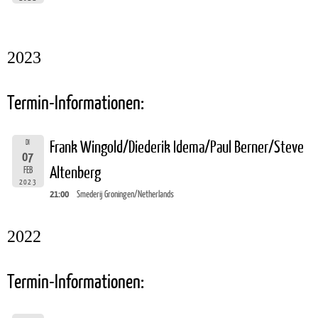
2023
Termin-Informationen:
DI
Frank Wingold/Diederik Idema/Paul Berner/Steve
07
Altenberg
FEB
2023
21:00
Smederij Groningen/Netherlands
2022
Termin-Informationen: