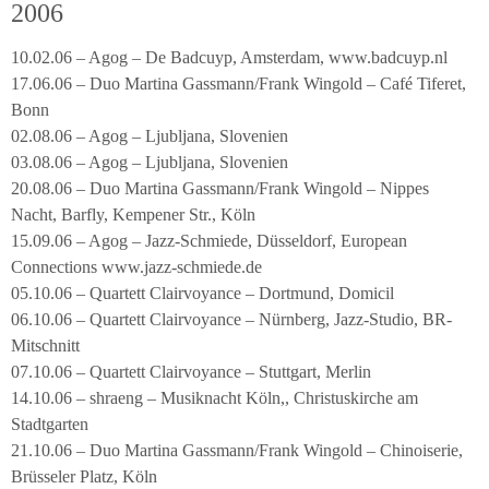
2006
10.02.06 – Agog – De Badcuyp, Amsterdam, www.badcuyp.nl
17.06.06 – Duo Martina Gassmann/Frank Wingold – Café Tiferet,
Bonn
02.08.06 – Agog – Ljubljana, Slovenien
03.08.06 – Agog – Ljubljana, Slovenien
20.08.06 – Duo Martina Gassmann/Frank Wingold – Nippes
Nacht, Barfly, Kempener Str., Köln
15.09.06 – Agog – Jazz-Schmiede, Düsseldorf, European
Connections www.jazz-schmiede.de
05.10.06 – Quartett Clairvoyance – Dortmund, Domicil
06.10.06 – Quartett Clairvoyance – Nürnberg, Jazz-Studio, BR-
Mitschnitt
07.10.06 – Quartett Clairvoyance – Stuttgart, Merlin
14.10.06 – shraeng – Musiknacht Köln,, Christuskirche am
Stadtgarten
21.10.06 – Duo Martina Gassmann/Frank Wingold – Chinoiserie,
Brüsseler Platz, Köln