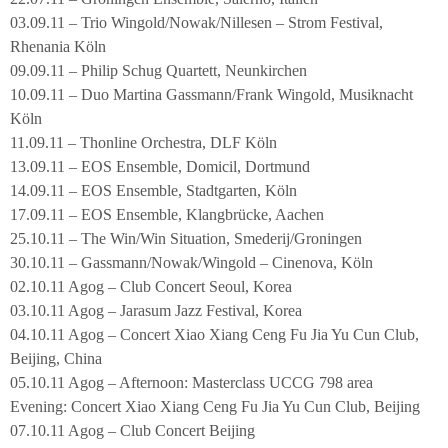
03.09.11 – Trio Wingold/Nowak/Nillesen – Strom Festival,
Rhenania Köln
09.09.11 – Philip Schug Quartett, Neunkirchen
10.09.11 – Duo Martina Gassmann/Frank Wingold, Musiknacht
Köln
11.09.11 – Thonline Orchestra, DLF Köln
13.09.11 – EOS Ensemble, Domicil, Dortmund
14.09.11 – EOS Ensemble, Stadtgarten, Köln
17.09.11 – EOS Ensemble, Klangbrücke, Aachen
25.10.11 – The Win/Win Situation, Smederij/Groningen
30.10.11 – Gassmann/Nowak/Wingold – Cinenova, Köln
02.10.11 Agog – Club Concert Seoul, Korea
03.10.11 Agog – Jarasum Jazz Festival, Korea
04.10.11 Agog – Concert Xiao Xiang Ceng Fu Jia Yu Cun Club,
Beijing, China
05.10.11 Agog – Afternoon: Masterclass UCCG 798 area
Evening: Concert Xiao Xiang Ceng Fu Jia Yu Cun Club, Beijing
07.10.11 Agog – Club Concert Beijing