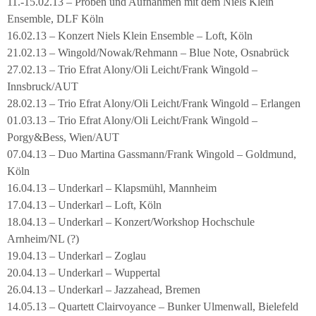
11.-15.02.13 – Proben und Aufnahmen mit dem Niels Klein
Ensemble, DLF Köln
16.02.13 – Konzert Niels Klein Ensemble – Loft, Köln
21.02.13 – Wingold/Nowak/Rehmann – Blue Note, Osnabrück
27.02.13 – Trio Efrat Alony/Oli Leicht/Frank Wingold –
Innsbruck/AUT
28.02.13 – Trio Efrat Alony/Oli Leicht/Frank Wingold – Erlangen
01.03.13 – Trio Efrat Alony/Oli Leicht/Frank Wingold –
Porgy&Bess, Wien/AUT
07.04.13 – Duo Martina Gassmann/Frank Wingold – Goldmund,
Köln
16.04.13 – Underkarl – Klapsmühl, Mannheim
17.04.13 – Underkarl – Loft, Köln
18.04.13 – Underkarl – Konzert/Workshop Hochschule
Arnheim/NL (?)
19.04.13 – Underkarl – Zoglau
20.04.13 – Underkarl – Wuppertal
26.04.13 – Underkarl – Jazzahead, Bremen
14.05.13 – Quartett Clairvoyance – Bunker Ulmenwall, Bielefeld