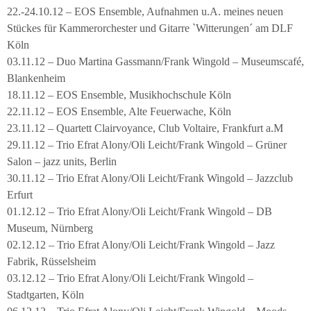
22.-24.10.12 – EOS Ensemble, Aufnahmen u.A. meines neuen
Stückes für Kammerorchester und Gitarre `Witterungen´ am DLF
Köln
03.11.12 – Duo Martina Gassmann/Frank Wingold – Museumscafé,
Blankenheim
18.11.12 – EOS Ensemble, Musikhochschule Köln
22.11.12 – EOS Ensemble, Alte Feuerwache, Köln
23.11.12 – Quartett Clairvoyance, Club Voltaire, Frankfurt a.M
29.11.12 – Trio Efrat Alony/Oli Leicht/Frank Wingold – Grüner
Salon – jazz units, Berlin
30.11.12 – Trio Efrat Alony/Oli Leicht/Frank Wingold – Jazzclub
Erfurt
01.12.12 – Trio Efrat Alony/Oli Leicht/Frank Wingold – DB
Museum, Nürnberg
02.12.12 – Trio Efrat Alony/Oli Leicht/Frank Wingold – Jazz
Fabrik, Rüsselsheim
03.12.12 – Trio Efrat Alony/Oli Leicht/Frank Wingold –
Stadtgarten, Köln