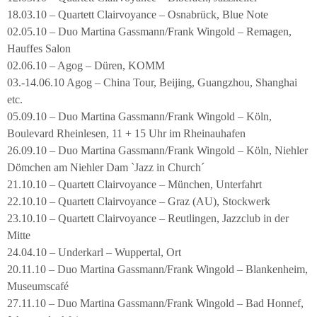
18.03.10 – Quartett Clairvoyance – Osnabrück, Blue Note
02.05.10 – Duo Martina Gassmann/Frank Wingold – Remagen,
Hauffes Salon
02.06.10 – Agog – Düren, KOMM
03.-14.06.10 Agog – China Tour, Beijing, Guangzhou, Shanghai
etc.
05.09.10 – Duo Martina Gassmann/Frank Wingold – Köln,
Boulevard Rheinlesen, 11 + 15 Uhr im Rheinauhafen
26.09.10 – Duo Martina Gassmann/Frank Wingold – Köln, Niehler
Dömchen am Niehler Dam `Jazz in Church´
21.10.10 – Quartett Clairvoyance – München, Unterfahrt
22.10.10 – Quartett Clairvoyance – Graz (AU), Stockwerk
23.10.10 – Quartett Clairvoyance – Reutlingen, Jazzclub in der
Mitte
24.04.10 – Underkarl – Wuppertal, Ort
20.11.10 – Duo Martina Gassmann/Frank Wingold – Blankenheim,
Museumscafé
27.11.10 – Duo Martina Gassmann/Frank Wingold – Bad Honnef,