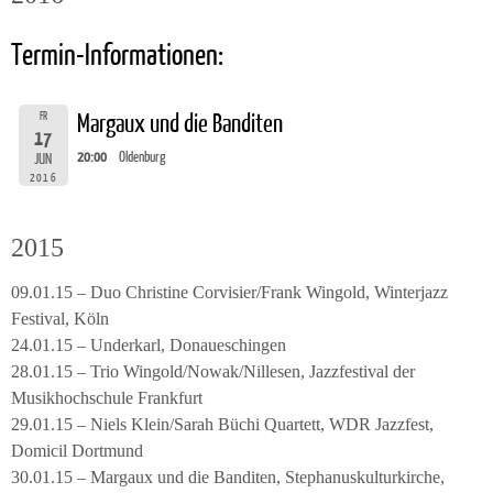
Termin-Informationen:
FR
Margaux und die Banditen
17
20:00
Oldenburg
JUN
2016
2015
09.01.15 – Duo Christine Corvisier/Frank Wingold, Winterjazz
Festival, Köln
24.01.15 – Underkarl, Donaueschingen
28.01.15 – Trio Wingold/Nowak/Nillesen, Jazzfestival der
Musikhochschule Frankfurt
29.01.15 – Niels Klein/Sarah Büchi Quartett, WDR Jazzfest,
Domicil Dortmund
30.01.15 – Margaux und die Banditen, Stephanuskulturkirche,