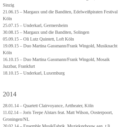
Sinzig
21.06.15 – Margaux und die Banditen, Edelweißpiraten Festival
Köln
25.07.15 – Underkarl, Germersheim
30.08.15 – Margaux und die Banditen, Solingen
05.09.15 – Oli Lutz Quintett, Loft Köln
19.09.15 – Duo Martina Gassmann/Frank Wingold, Musiknacht
Köln
16.10.15 – Duo Martina Gassmann/Frank Wingold, Mosaik
Jazzbar, Frankfurt
18.10.15 – Underkarl, Luxemburg
2014
28.01.14 – Quartett Clairvoyance, Arttheater, Köln
11.02.14 – Joris Teepe Alstars feat. Matt Wilson, Oosterpoort,
Groningen/NL
20.02.14 – Ensemble MusikFabrik, Muziekgebouw aan ‚t Ij,