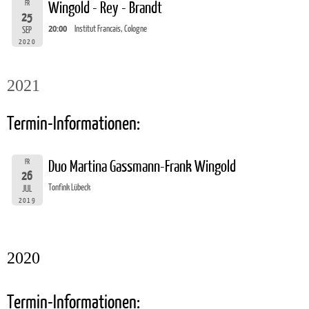
FR
Wingold - Rey - Brandt
25
20:00
Institut Francais, Cologne
SEP
2020
2021
Termin-Informationen:
FR
Duo Martina Gassmann-Frank Wingold
26
Tonfink Lübeck
JUL
2019
2020
Termin-Informationen: