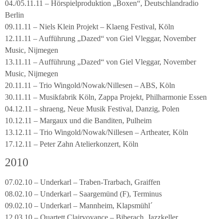
04./05.11.11 – Hörspielproduktion „Boxen“, Deutschlandradio
Berlin
09.11.11 – Niels Klein Projekt – Klaeng Festival, Köln
12.11.11 – Aufführung „Dazed“ von Giel Vleggar, November
Music, Nijmegen
13.11.11 – Aufführung „Dazed“ von Giel Vleggar, November
Music, Nijmegen
20.11.11 – Trio Wingold/Nowak/Nillesen – ABS, Köln
30.11.11 – Musikfabrik Köln, Zappa Projekt, Philharmonie Essen
04.12.11 – shraeng, Neue Musik Festival, Danzig, Polen
10.12.11 – Margaux und die Banditen, Pulheim
13.12.11 – Trio Wingold/Nowak/Nillesen – Artheater, Köln
17.12.11 – Peter Zahn Atelierkonzert, Köln
2010
07.02.10 – Underkarl – Traben-Trarbach, Graiffen
08.02.10 – Underkarl – Saargemünd (F), Terminus
09.02.10 – Underkarl – Mannheim, Klapsmühl´
12.03.10 – Quartett Clairvoyance – Biberach, Jazzkeller