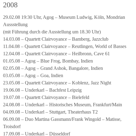
2008
29.02.08 19:30 Uhr, Agog – Museum Ludwig, Köln, Mondrian
Aussstellung
(mit Führung durch die Ausstellung um 18.30 Uhr)
14.03.08 – Quartett Clairvoyance – Bamberg, Jazzclub
11.04.08 – Quartett Clairvoyance – Reutlingen, World of Basses
12.04.08 – Quartett Clairvoyance – Heilbronn, Cave 61
01.05.08 – Agog – Blue Frog, Bombay, Indien
02.05.08 – Agog – Grand Ashok, Bangalore, Indien
03.05.08 – Agog – Goa, Indien
23.05.08 – Quartett Clairvoyance – Koblenz, Jazz Night
19.06.08 – Underkarl – Bachfest Leipzig
19.07.08 – Quartett Clairvoyance – Bielefeld
24.08.08 – Underkarl – Historisches Museum, Frankfurt/Main
04.09.08 – Underkarl – Stuttgart, Theaterhaus T2
06.09.08 – Duo Martina Gassmann/Frank Wingold – Matisse,
Troisdorf
17.09.08 – Underkarl – Düsseldorf