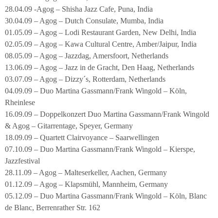
28.04.09 -Agog – Shisha Jazz Cafe, Puna, India
30.04.09 – Agog – Dutch Consulate, Mumba, India
01.05.09 – Agog – Lodi Restaurant Garden, New Delhi, India
02.05.09 – Agog – Kawa Cultural Centre, Amber/Jaipur, India
08.05.09 – Agog – Jazzdag, Amersfoort, Netherlands
13.06.09 – Agog – Jazz in de Gracht, Den Haag, Netherlands
03.07.09 – Agog – Dizzy´s, Rotterdam, Netherlands
04.09.09 – Duo Martina Gassmann/Frank Wingold – Köln,
Rheinlese
16.09.09 – Doppelkonzert Duo Martina Gassmann/Frank Wingold
& Agog – Gitarrentage, Speyer, Germany
18.09.09 – Quartett Clairvoyance – Saarwellingen
07.10.09 – Duo Martina Gassmann/Frank Wingold – Kierspe,
Jazzfestival
28.11.09 – Agog – Malteserkeller, Aachen, Germany
01.12.09 – Agog – Klapsmühl, Mannheim, Germany
05.12.09 – Duo Martina Gassmann/Frank Wingold – Köln, Blanc
de Blanc, Berrenrather Str. 162