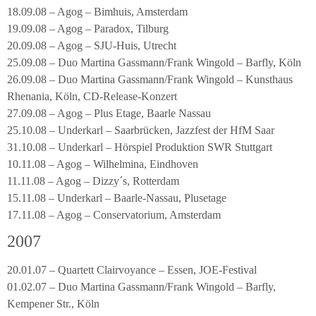
18.09.08 – Agog – Bimhuis, Amsterdam
19.09.08 – Agog – Paradox, Tilburg
20.09.08 – Agog – SJU-Huis, Utrecht
25.09.08 – Duo Martina Gassmann/Frank Wingold – Barfly, Köln
26.09.08 – Duo Martina Gassmann/Frank Wingold – Kunsthaus
Rhenania, Köln, CD-Release-Konzert
27.09.08 – Agog – Plus Etage, Baarle Nassau
25.10.08 – Underkarl – Saarbrücken, Jazzfest der HfM Saar
31.10.08 – Underkarl – Hörspiel Produktion SWR Stuttgart
10.11.08 – Agog – Wilhelmina, Eindhoven
11.11.08 – Agog – Dizzy´s, Rotterdam
15.11.08 – Underkarl – Baarle-Nassau, Plusetage
17.11.08 – Agog – Conservatorium, Amsterdam
2007
20.01.07 – Quartett Clairvoyance – Essen, JOE-Festival
01.02.07 – Duo Martina Gassmann/Frank Wingold – Barfly,
Kempener Str., Köln