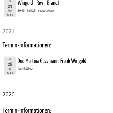
FR
Wingold - Rey - Brandt
25
20:00
Institut Francais, Cologne
SEP
2020
2021
Termin-Informationen:
FR
Duo Martina Gassmann-Frank Wingold
26
Tonfink Lübeck
JUL
2019
2020
Termin-Informationen: