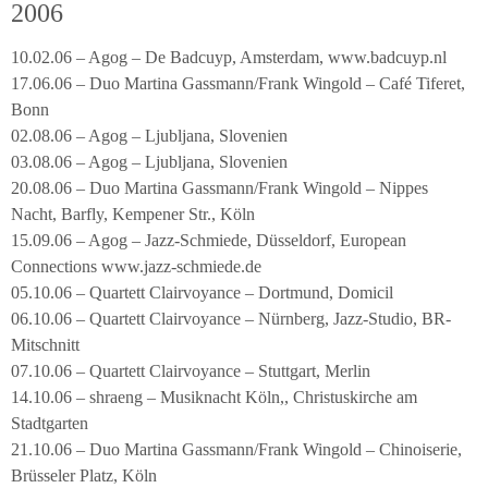
2006
10.02.06 – Agog – De Badcuyp, Amsterdam, www.badcuyp.nl
17.06.06 – Duo Martina Gassmann/Frank Wingold – Café Tiferet,
Bonn
02.08.06 – Agog – Ljubljana, Slovenien
03.08.06 – Agog – Ljubljana, Slovenien
20.08.06 – Duo Martina Gassmann/Frank Wingold – Nippes
Nacht, Barfly, Kempener Str., Köln
15.09.06 – Agog – Jazz-Schmiede, Düsseldorf, European
Connections www.jazz-schmiede.de
05.10.06 – Quartett Clairvoyance – Dortmund, Domicil
06.10.06 – Quartett Clairvoyance – Nürnberg, Jazz-Studio, BR-
Mitschnitt
07.10.06 – Quartett Clairvoyance – Stuttgart, Merlin
14.10.06 – shraeng – Musiknacht Köln,, Christuskirche am
Stadtgarten
21.10.06 – Duo Martina Gassmann/Frank Wingold – Chinoiserie,
Brüsseler Platz, Köln