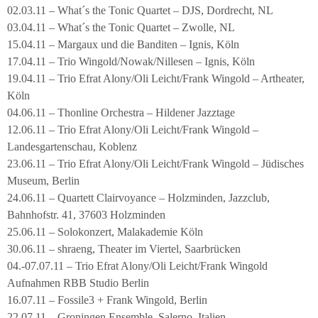
02.03.11 – What´s the Tonic Quartet – DJS, Dordrecht, NL
03.04.11 – What´s the Tonic Quartet – Zwolle, NL
15.04.11 – Margaux und die Banditen – Ignis, Köln
17.04.11 – Trio Wingold/Nowak/Nillesen – Ignis, Köln
19.04.11 – Trio Efrat Alony/Oli Leicht/Frank Wingold – Artheater,
Köln
04.06.11 – Thonline Orchestra – Hildener Jazztage
12.06.11 – Trio Efrat Alony/Oli Leicht/Frank Wingold –
Landesgartenschau, Koblenz
23.06.11 – Trio Efrat Alony/Oli Leicht/Frank Wingold – Jüdisches
Museum, Berlin
24.06.11 – Quartett Clairvoyance – Holzminden, Jazzclub,
Bahnhofstr. 41, 37603 Holzminden
25.06.11 – Solokonzert, Malakademie Köln
30.06.11 – shraeng, Theater im Viertel, Saarbrücken
04.-07.07.11 – Trio Efrat Alony/Oli Leicht/Frank Wingold
Aufnahmen RBB Studio Berlin
16.07.11 – Fossile3 + Frank Wingold, Berlin
22.07.11 – Groningen Ensemble, Salerno, Italien