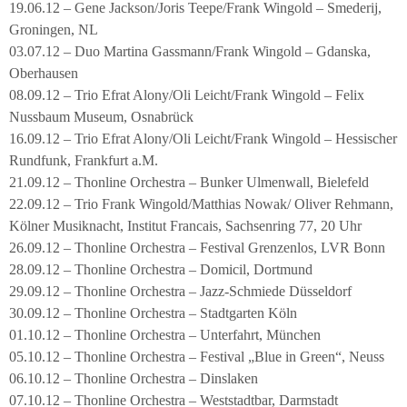
19.06.12 – Gene Jackson/Joris Teepe/Frank Wingold – Smederij,
Groningen, NL
03.07.12 – Duo Martina Gassmann/Frank Wingold – Gdanska,
Oberhausen
08.09.12 – Trio Efrat Alony/Oli Leicht/Frank Wingold – Felix
Nussbaum Museum, Osnabrück
16.09.12 – Trio Efrat Alony/Oli Leicht/Frank Wingold – Hessischer
Rundfunk, Frankfurt a.M.
21.09.12 – Thonline Orchestra – Bunker Ulmenwall, Bielefeld
22.09.12 – Trio Frank Wingold/Matthias Nowak/ Oliver Rehmann,
Kölner Musiknacht, Institut Francais, Sachsenring 77, 20 Uhr
26.09.12 – Thonline Orchestra – Festival Grenzenlos, LVR Bonn
28.09.12 – Thonline Orchestra – Domicil, Dortmund
29.09.12 – Thonline Orchestra – Jazz-Schmiede Düsseldorf
30.09.12 – Thonline Orchestra – Stadtgarten Köln
01.10.12 – Thonline Orchestra – Unterfahrt, München
05.10.12 – Thonline Orchestra – Festival „Blue in Green“, Neuss
06.10.12 – Thonline Orchestra – Dinslaken
07.10.12 – Thonline Orchestra – Weststadtbar, Darmstadt