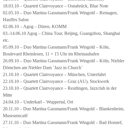
18.03.10 – Quartett Clairvoyance – Osnabrück, Blue Note
02.05.10 – Duo Martina Gassmann/Frank Wingold – Remagen,
Hauffes Salon
02.06.10 – Agog – Düren, KOMM
03.-14.06.10 Agog – China Tour, Beijing, Guangzhou, Shanghai
etc.
05.09.10 – Duo Martina Gassmann/Frank Wingold – Köln,
Boulevard Rheinlesen, 11 + 15 Uhr im Rheinauhafen
26.09.10 – Duo Martina Gassmann/Frank Wingold – Köln, Niehler
Dömchen am Niehler Dam `Jazz in Church´
21.10.10 – Quartett Clairvoyance – München, Unterfahrt
22.10.10 – Quartett Clairvoyance – Graz (AU), Stockwerk
23.10.10 – Quartett Clairvoyance – Reutlingen, Jazzclub in der
Mitte
24.04.10 – Underkarl – Wuppertal, Ort
20.11.10 – Duo Martina Gassmann/Frank Wingold – Blankenheim,
Museumscafé
27.11.10 – Duo Martina Gassmann/Frank Wingold – Bad Honnef,