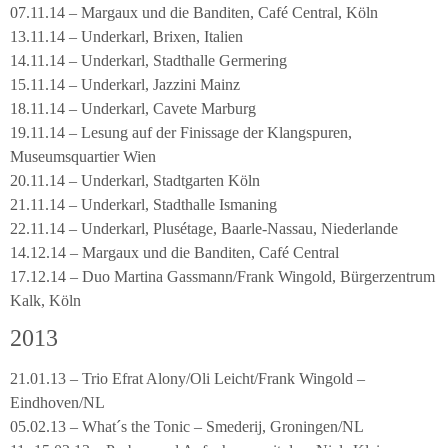
07.11.14 – Margaux und die Banditen, Café Central, Köln
13.11.14 – Underkarl, Brixen, Italien
14.11.14 – Underkarl, Stadthalle Germering
15.11.14 – Underkarl, Jazzini Mainz
18.11.14 – Underkarl, Cavete Marburg
19.11.14 – Lesung auf der Finissage der Klangspuren,
Museumsquartier Wien
20.11.14 – Underkarl, Stadtgarten Köln
21.11.14 – Underkarl, Stadthalle Ismaning
22.11.14 – Underkarl, Plusétage, Baarle-Nassau, Niederlande
14.12.14 – Margaux und die Banditen, Café Central
17.12.14 – Duo Martina Gassmann/Frank Wingold, Bürgerzentrum
Kalk, Köln
2013
21.01.13 – Trio Efrat Alony/Oli Leicht/Frank Wingold –
Eindhoven/NL
05.02.13 – What´s the Tonic – Smederij, Groningen/NL