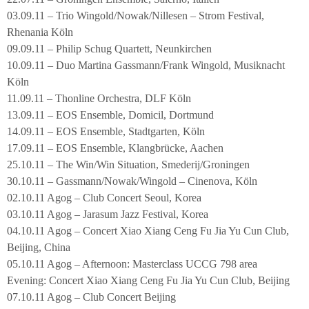
03.09.11 – Trio Wingold/Nowak/Nillesen – Strom Festival,
Rhenania Köln
09.09.11 – Philip Schug Quartett, Neunkirchen
10.09.11 – Duo Martina Gassmann/Frank Wingold, Musiknacht
Köln
11.09.11 – Thonline Orchestra, DLF Köln
13.09.11 – EOS Ensemble, Domicil, Dortmund
14.09.11 – EOS Ensemble, Stadtgarten, Köln
17.09.11 – EOS Ensemble, Klangbrücke, Aachen
25.10.11 – The Win/Win Situation, Smederij/Groningen
30.10.11 – Gassmann/Nowak/Wingold – Cinenova, Köln
02.10.11 Agog – Club Concert Seoul, Korea
03.10.11 Agog – Jarasum Jazz Festival, Korea
04.10.11 Agog – Concert Xiao Xiang Ceng Fu Jia Yu Cun Club,
Beijing, China
05.10.11 Agog – Afternoon: Masterclass UCCG 798 area
Evening: Concert Xiao Xiang Ceng Fu Jia Yu Cun Club, Beijing
07.10.11 Agog – Club Concert Beijing