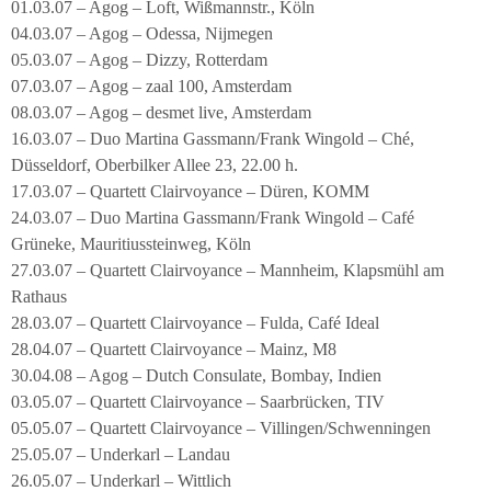
01.03.07 – Agog – Loft, Wißmannstr., Köln
04.03.07 – Agog – Odessa, Nijmegen
05.03.07 – Agog – Dizzy, Rotterdam
07.03.07 – Agog – zaal 100, Amsterdam
08.03.07 – Agog – desmet live, Amsterdam
16.03.07 – Duo Martina Gassmann/Frank Wingold – Ché,
Düsseldorf, Oberbilker Allee 23, 22.00 h.
17.03.07 – Quartett Clairvoyance – Düren, KOMM
24.03.07 – Duo Martina Gassmann/Frank Wingold – Café
Grüneke, Mauritiussteinweg, Köln
27.03.07 – Quartett Clairvoyance – Mannheim, Klapsmühl am
Rathaus
28.03.07 – Quartett Clairvoyance – Fulda, Café Ideal
28.04.07 – Quartett Clairvoyance – Mainz, M8
30.04.08 – Agog – Dutch Consulate, Bombay, Indien
03.05.07 – Quartett Clairvoyance – Saarbrücken, TIV
05.05.07 – Quartett Clairvoyance – Villingen/Schwenningen
25.05.07 – Underkarl – Landau
26.05.07 – Underkarl – Wittlich