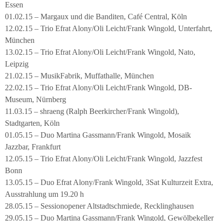
Essen
01.02.15 – Margaux und die Banditen, Café Central, Köln
12.02.15 – Trio Efrat Alony/Oli Leicht/Frank Wingold, Unterfahrt,
München
13.02.15 – Trio Efrat Alony/Oli Leicht/Frank Wingold, Nato,
Leipzig
21.02.15 – MusikFabrik, Muffathalle, München
22.02.15 – Trio Efrat Alony/Oli Leicht/Frank Wingold, DB-
Museum, Nürnberg
11.03.15 – shraeng (Ralph Beerkircher/Frank Wingold),
Stadtgarten, Köln
01.05.15 – Duo Martina Gassmann/Frank Wingold, Mosaik
Jazzbar, Frankfurt
12.05.15 – Trio Efrat Alony/Oli Leicht/Frank Wingold, Jazzfest
Bonn
13.05.15 – Duo Efrat Alony/Frank Wingold, 3Sat Kulturzeit Extra,
Ausstrahlung um 19.20 h
28.05.15 – Sessionopener Altstadtschmiede, Recklinghausen
29.05.15 – Duo Martina Gassmann/Frank Wingold, Gewölbekeller