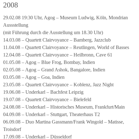
2008
29.02.08 19:30 Uhr, Agog – Museum Ludwig, Köln, Mondrian
Aussstellung
(mit Führung durch die Ausstellung um 18.30 Uhr)
14.03.08 – Quartett Clairvoyance – Bamberg, Jazzclub
11.04.08 – Quartett Clairvoyance – Reutlingen, World of Basses
12.04.08 – Quartett Clairvoyance – Heilbronn, Cave 61
01.05.08 – Agog – Blue Frog, Bombay, Indien
02.05.08 – Agog – Grand Ashok, Bangalore, Indien
03.05.08 – Agog – Goa, Indien
23.05.08 – Quartett Clairvoyance – Koblenz, Jazz Night
19.06.08 – Underkarl – Bachfest Leipzig
19.07.08 – Quartett Clairvoyance – Bielefeld
24.08.08 – Underkarl – Historisches Museum, Frankfurt/Main
04.09.08 – Underkarl – Stuttgart, Theaterhaus T2
06.09.08 – Duo Martina Gassmann/Frank Wingold – Matisse,
Troisdorf
17.09.08 – Underkarl – Düsseldorf