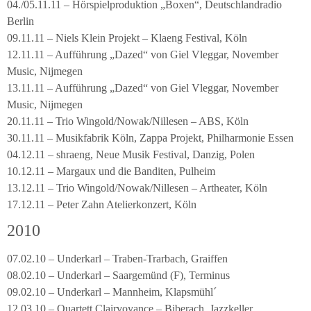
04./05.11.11 – Hörspielproduktion „Boxen“, Deutschlandradio
Berlin
09.11.11 – Niels Klein Projekt – Klaeng Festival, Köln
12.11.11 – Aufführung „Dazed“ von Giel Vleggar, November
Music, Nijmegen
13.11.11 – Aufführung „Dazed“ von Giel Vleggar, November
Music, Nijmegen
20.11.11 – Trio Wingold/Nowak/Nillesen – ABS, Köln
30.11.11 – Musikfabrik Köln, Zappa Projekt, Philharmonie Essen
04.12.11 – shraeng, Neue Musik Festival, Danzig, Polen
10.12.11 – Margaux und die Banditen, Pulheim
13.12.11 – Trio Wingold/Nowak/Nillesen – Artheater, Köln
17.12.11 – Peter Zahn Atelierkonzert, Köln
2010
07.02.10 – Underkarl – Traben-Trarbach, Graiffen
08.02.10 – Underkarl – Saargemünd (F), Terminus
09.02.10 – Underkarl – Mannheim, Klapsmühl´
12.03.10 – Quartett Clairvoyance – Biberach, Jazzkeller