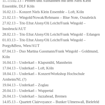
11.-15.02.13 – Proben und Aufnahmen mit dem Niels Klein
Ensemble, DLF Köln
16.02.13 – Konzert Niels Klein Ensemble – Loft, Köln
21.02.13 – Wingold/Nowak/Rehmann – Blue Note, Osnabrück
27.02.13 – Trio Efrat Alony/Oli Leicht/Frank Wingold –
Innsbruck/AUT
28.02.13 – Trio Efrat Alony/Oli Leicht/Frank Wingold – Erlangen
01.03.13 – Trio Efrat Alony/Oli Leicht/Frank Wingold –
Porgy&Bess, Wien/AUT
07.04.13 – Duo Martina Gassmann/Frank Wingold – Goldmund,
Köln
16.04.13 – Underkarl – Klapsmühl, Mannheim
17.04.13 – Underkarl – Loft, Köln
18.04.13 – Underkarl – Konzert/Workshop Hochschule
Arnheim/NL (?)
19.04.13 – Underkarl – Zoglau
20.04.13 – Underkarl – Wuppertal
26.04.13 – Underkarl – Jazzahead, Bremen
14.05.13 – Quartett Clairvoyance – Bunker Ulmenwall, Bielefeld