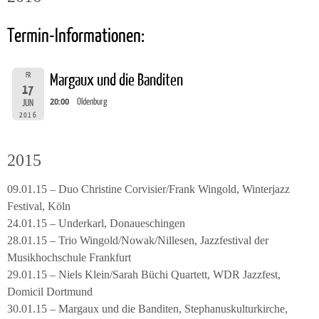
Termin-Informationen:
FR
Margaux und die Banditen
17
20:00
Oldenburg
JUN
2016
2015
09.01.15 – Duo Christine Corvisier/Frank Wingold, Winterjazz
Festival, Köln
24.01.15 – Underkarl, Donaueschingen
28.01.15 – Trio Wingold/Nowak/Nillesen, Jazzfestival der
Musikhochschule Frankfurt
29.01.15 – Niels Klein/Sarah Büchi Quartett, WDR Jazzfest,
Domicil Dortmund
30.01.15 – Margaux und die Banditen, Stephanuskulturkirche,