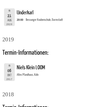
FR
Underkarl
21
20:00
Bessunger Knabenschule, Darmstadt
AUG
2020
2019
Termin-Informationen:
FR
Niels Klein LOOM
06
Altes Pfandhaus, Köln
OKT
2017
2018