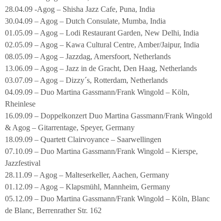
28.04.09 -Agog – Shisha Jazz Cafe, Puna, India
30.04.09 – Agog – Dutch Consulate, Mumba, India
01.05.09 – Agog – Lodi Restaurant Garden, New Delhi, India
02.05.09 – Agog – Kawa Cultural Centre, Amber/Jaipur, India
08.05.09 – Agog – Jazzdag, Amersfoort, Netherlands
13.06.09 – Agog – Jazz in de Gracht, Den Haag, Netherlands
03.07.09 – Agog – Dizzy´s, Rotterdam, Netherlands
04.09.09 – Duo Martina Gassmann/Frank Wingold – Köln,
Rheinlese
16.09.09 – Doppelkonzert Duo Martina Gassmann/Frank Wingold
& Agog – Gitarrentage, Speyer, Germany
18.09.09 – Quartett Clairvoyance – Saarwellingen
07.10.09 – Duo Martina Gassmann/Frank Wingold – Kierspe,
Jazzfestival
28.11.09 – Agog – Malteserkeller, Aachen, Germany
01.12.09 – Agog – Klapsmühl, Mannheim, Germany
05.12.09 – Duo Martina Gassmann/Frank Wingold – Köln, Blanc
de Blanc, Berrenrather Str. 162