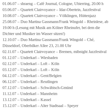
01.06.07 – shraeng – Café Journal, Cologne, Ubierring, 20.00 h
03.06.07 – Quartett Clairvoyance – Idar-Obertein, Jazzfestival
10.08.07 – Quartett Clairvoyance – Völklingen, Hüttenjazz
25.08.07 – Duo Martina Gassmann/Frank Wingold – Rheinlese, ab
19.00 h (Lesung mit Musik am Kölner Rheinufer, bei dem die
Dichter und Musiker im Wasser sitzen!)
12.10.07 – Duo Martina Gassmann/Frank Wingold – Ché,
Düsseldorf, Oberbilker Allee 23, 21.00 Uhr
02.11.07 – Quartett Clairvoyance – Bremen, mibnight Jazzfestival
01.12.07 – Underkarl – Wiesbaden
02.12.07 – Underkarl – Loft – Köln
03.12.07 – Underkarl – Loft – Köln
04.12.07 – Underkarl – Gent/Belgien
06.12.07 – Underkarl – Reutlingen
07.12.07 – Underkarl – Schwäbisch-Gmünd
11.12.07 – Underkarl – Mannheim
13.12.07 – Underkarl – Kassel
15.12.07 – Underkarl – Alter Stadtsaal – Speyer