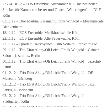
22.-24.10.12 – EOS Ensemble, Aufnahmen u.A. meines neuen
Stückes für Kammerorchester und Gitarre `Witterungen´ am DLF
Köln
03.11.12 – Duo Martina Gassmann/Frank Wingold – Museumscafé,
Blankenheim
18.11.12 – EOS Ensemble, Musikhochschule Köln
22.11.12 – EOS Ensemble, Alte Feuerwache, Köln
23.11.12 – Quartett Clairvoyance, Club Voltaire, Frankfurt a.M
29.11.12 – Trio Efrat Alony/Oli Leicht/Frank Wingold – Grüner
Salon – jazz units, Berlin
30.11.12 – Trio Efrat Alony/Oli Leicht/Frank Wingold – Jazzclub
Erfurt
01.12.12 – Trio Efrat Alony/Oli Leicht/Frank Wingold – DB
Museum, Nürnberg
02.12.12 – Trio Efrat Alony/Oli Leicht/Frank Wingold – Jazz
Fabrik, Rüsselsheim
03.12.12 – Trio Efrat Alony/Oli Leicht/Frank Wingold –
Stadtgarten, Köln