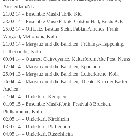
Amsterdam/NL
21.02.14 – Ensemble MusikFabrik, Kiel
23.02.14 – Ensemble MusikFabrik, Colston Hall, Bristol/GB
25.02.14 – Oli Lutz, Bastian Stein, Fabian Ahrends, Frank
Wingold, Metronom., Köln
21.03.14 – Margaux und die Banditen, Frühlings-Happening,
Lutherkirche, Köln
09.04.14 – Quartett Clairvoyance, Kulturforum Alte Post, Neuss
12.04.14 – Margaux und die Banditen, Eppelborn
25.04.13 – Margaux und die Banditen, Lutherkirche, Köln
26.04.14 – Margaux und die Banditen, Theater K in der Bastei,
Aachen
27.04.14 – Underkarl, Kempten
01.05.15 – Ensemble Musikfabrik, Festival 8 Brücken,
Philharmonie, Köln
02.05.14 – Underkarl, Kirchheim
03.05.14 – Underkarl, Pfaffenhofen
04.05.14 – Underkarl, Rüsselsheim