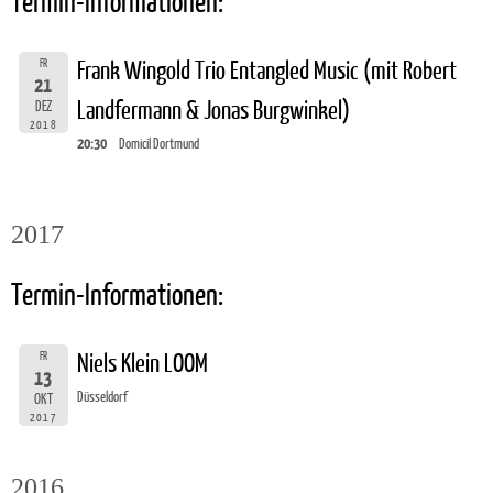
Termin-Informationen:
FR
Frank Wingold Trio Entangled Music (mit Robert
21
Landfermann & Jonas Burgwinkel)
DEZ
2018
20:30
Domicil Dortmund
2017
Termin-Informationen:
FR
Niels Klein LOOM
13
Düsseldorf
OKT
2017
2016