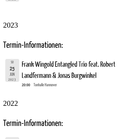
2023
Termin-Informationen:
SO
Frank Wingold Entangled Trio feat. Robert
25
Landfermann & Jonas Burgwinkel
JUN
2023
20:00
Tonhalle Hannover
2022
Termin-Informationen: