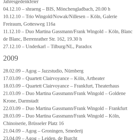
Jahresgedenkfeier
04.12.10 – shraeng – BIS, Mönchengladbach, 20.00 h
10.12.10 – Trio Wingold/Nowak/Nillesen – Köln, Galerie
Freiraum, Gottesweg 116a
11.12.10 – Duo Martina Gassmann/Frank Wingold – Köln, Blanc
de Blanc, Berrenrather Str. 162, 19.30 h
27.12.10 – Underkarl – Tilburg/NL, Paradox
2009
28.02.09 – Agog – Jazzstudio, Nürnberg
17.03.09 – Quartett Clairvoyance – Köln, Artheater
18.03.09 – Quartett Clairvoyance – Frankfurt, Theaterhaus
21.03.09 – Duo Martina Gassmann/Frank Wingold – Goldene
Krone, Darmstadt
22.03.09 – Duo Martina Gassmann/Frank Wingold – Frankfurt
28.03.09 – Duo Martina Gassmann/Frank Wingold – Köln,
Chinoiserie, Brüsseler Platz 16
21.04.09 – Agog – Groningen, Smederij
23.04.09 – Agog – Leiden, de Burcht