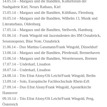
14.05.14 – Margaux und die Banditen, Kulturforum der
Stadtgalerie Kiel, Neues Rathaus, Kiel
15.05.14 – Margaux und die Banditen, Kühlhaus, Flensburg
16.05.14 – Margaux und die Banditen, Wilhelm 13, Musik und
Literaturhaus, Oldenburg
17.05.14 – Margaux und die Banditen, Stellwerk, Hamburg
01.06.14 – Frank Wingold mit Jazzstudenten des IfM Osnabrück,
Sessionopener, Blue Note, Osnabrück
11.06.14 – Duo Martina Gassmann/Frank Wingold, Düsseldorf
13.06.14 – Margaux und die Banditen, Pferdestall, Bremerhaven
15.06.14 – Margaux und die Banditen, Weserterassen, Bremen
17.07.14 – Underkarl, Lissabon
18.07.14 – Underkarl, Lissabon
24.08.14 – Trio Efrat Alony/Oli Leicht/Frank Wingold, Berlin
13.09.14 – Solo, Europäische Fachhochschule Rhein-Erft
27.09.14 – Duo Efrat Alony/Frank Wingold, Apostelkirche
Hannover
09.10.14 – Trio Efrat Alony/Oli Leicht/Frank Wingold, Perg,
Österreich