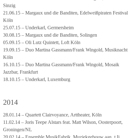
Sinzig
21.06.15 – Margaux und die Banditen, Edelweißpiraten Festival
Köln
25.07.15 – Underkarl, Germersheim
30.08.15 – Margaux und die Banditen, Solingen
05.09.15 – Oli Lutz Quintett, Loft Köln
19.09.15 – Duo Martina Gassmann/Frank Wingold, Musiknacht
Köln
16.10.15 – Duo Martina Gassmann/Frank Wingold, Mosaik
Jazzbar, Frankfurt
18.10.15 – Underkarl, Luxemburg
2014
28.01.14 – Quartett Clairvoyance, Arttheater, Köln
11.02.14 – Joris Teepe Alstars feat. Matt Wilson, Oosterpoort,
Groningen/NL
20.02.14 – Ensemble MusikFabrik, Muziekgebouw aan ‚t Ij,