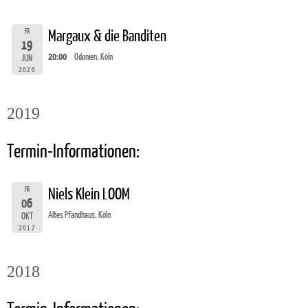
FR
Margaux & die Banditen
19
20:00
Odonien, Köln
JUN
2020
2019
Termin-Informationen:
FR
Niels Klein LOOM
06
Altes Pfandhaus, Köln
OKT
2017
2018