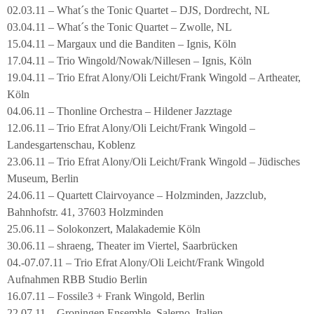
02.03.11 – What´s the Tonic Quartet – DJS, Dordrecht, NL
03.04.11 – What´s the Tonic Quartet – Zwolle, NL
15.04.11 – Margaux und die Banditen – Ignis, Köln
17.04.11 – Trio Wingold/Nowak/Nillesen – Ignis, Köln
19.04.11 – Trio Efrat Alony/Oli Leicht/Frank Wingold – Artheater,
Köln
04.06.11 – Thonline Orchestra – Hildener Jazztage
12.06.11 – Trio Efrat Alony/Oli Leicht/Frank Wingold –
Landesgartenschau, Koblenz
23.06.11 – Trio Efrat Alony/Oli Leicht/Frank Wingold – Jüdisches
Museum, Berlin
24.06.11 – Quartett Clairvoyance – Holzminden, Jazzclub,
Bahnhofstr. 41, 37603 Holzminden
25.06.11 – Solokonzert, Malakademie Köln
30.06.11 – shraeng, Theater im Viertel, Saarbrücken
04.-07.07.11 – Trio Efrat Alony/Oli Leicht/Frank Wingold
Aufnahmen RBB Studio Berlin
16.07.11 – Fossile3 + Frank Wingold, Berlin
22.07.11 – Groningen Ensemble, Salerno, Italien