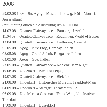
2008
29.02.08 19:30 Uhr, Agog – Museum Ludwig, Köln, Mondrian
Aussstellung
(mit Führung durch die Ausstellung um 18.30 Uhr)
14.03.08 – Quartett Clairvoyance – Bamberg, Jazzclub
11.04.08 – Quartett Clairvoyance – Reutlingen, World of Basses
12.04.08 – Quartett Clairvoyance – Heilbronn, Cave 61
01.05.08 – Agog – Blue Frog, Bombay, Indien
02.05.08 – Agog – Grand Ashok, Bangalore, Indien
03.05.08 – Agog – Goa, Indien
23.05.08 – Quartett Clairvoyance – Koblenz, Jazz Night
19.06.08 – Underkarl – Bachfest Leipzig
19.07.08 – Quartett Clairvoyance – Bielefeld
24.08.08 – Underkarl – Historisches Museum, Frankfurt/Main
04.09.08 – Underkarl – Stuttgart, Theaterhaus T2
06.09.08 – Duo Martina Gassmann/Frank Wingold – Matisse,
Troisdorf
17.09.08 – Underkarl – Düsseldorf