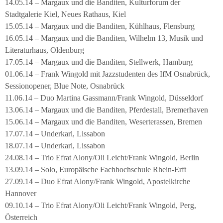
14.05.14 – Margaux und die Banditen, Kulturforum der
Stadtgalerie Kiel, Neues Rathaus, Kiel
15.05.14 – Margaux und die Banditen, Kühlhaus, Flensburg
16.05.14 – Margaux und die Banditen, Wilhelm 13, Musik und
Literaturhaus, Oldenburg
17.05.14 – Margaux und die Banditen, Stellwerk, Hamburg
01.06.14 – Frank Wingold mit Jazzstudenten des IfM Osnabrück,
Sessionopener, Blue Note, Osnabrück
11.06.14 – Duo Martina Gassmann/Frank Wingold, Düsseldorf
13.06.14 – Margaux und die Banditen, Pferdestall, Bremerhaven
15.06.14 – Margaux und die Banditen, Weserterassen, Bremen
17.07.14 – Underkarl, Lissabon
18.07.14 – Underkarl, Lissabon
24.08.14 – Trio Efrat Alony/Oli Leicht/Frank Wingold, Berlin
13.09.14 – Solo, Europäische Fachhochschule Rhein-Erft
27.09.14 – Duo Efrat Alony/Frank Wingold, Apostelkirche
Hannover
09.10.14 – Trio Efrat Alony/Oli Leicht/Frank Wingold, Perg,
Österreich