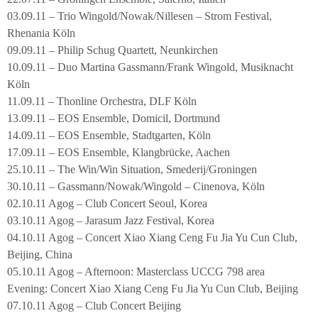
03.09.11 – Trio Wingold/Nowak/Nillesen – Strom Festival,
Rhenania Köln
09.09.11 – Philip Schug Quartett, Neunkirchen
10.09.11 – Duo Martina Gassmann/Frank Wingold, Musiknacht
Köln
11.09.11 – Thonline Orchestra, DLF Köln
13.09.11 – EOS Ensemble, Domicil, Dortmund
14.09.11 – EOS Ensemble, Stadtgarten, Köln
17.09.11 – EOS Ensemble, Klangbrücke, Aachen
25.10.11 – The Win/Win Situation, Smederij/Groningen
30.10.11 – Gassmann/Nowak/Wingold – Cinenova, Köln
02.10.11 Agog – Club Concert Seoul, Korea
03.10.11 Agog – Jarasum Jazz Festival, Korea
04.10.11 Agog – Concert Xiao Xiang Ceng Fu Jia Yu Cun Club,
Beijing, China
05.10.11 Agog – Afternoon: Masterclass UCCG 798 area
Evening: Concert Xiao Xiang Ceng Fu Jia Yu Cun Club, Beijing
07.10.11 Agog – Club Concert Beijing