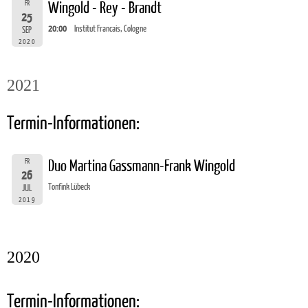
FR
Wingold - Rey - Brandt
25
20:00
Institut Francais, Cologne
SEP
2020
2021
Termin-Informationen:
FR
Duo Martina Gassmann-Frank Wingold
26
Tonfink Lübeck
JUL
2019
2020
Termin-Informationen: