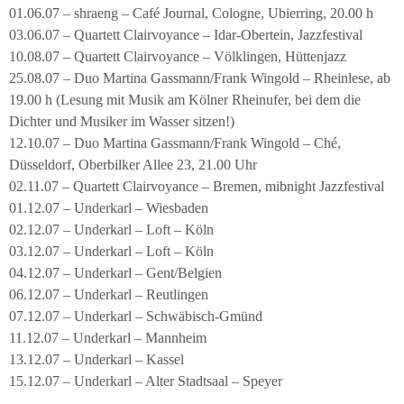
01.06.07 – shraeng – Café Journal, Cologne, Ubierring, 20.00 h
03.06.07 – Quartett Clairvoyance – Idar-Obertein, Jazzfestival
10.08.07 – Quartett Clairvoyance – Völklingen, Hüttenjazz
25.08.07 – Duo Martina Gassmann/Frank Wingold – Rheinlese, ab
19.00 h (Lesung mit Musik am Kölner Rheinufer, bei dem die
Dichter und Musiker im Wasser sitzen!)
12.10.07 – Duo Martina Gassmann/Frank Wingold – Ché,
Düsseldorf, Oberbilker Allee 23, 21.00 Uhr
02.11.07 – Quartett Clairvoyance – Bremen, mibnight Jazzfestival
01.12.07 – Underkarl – Wiesbaden
02.12.07 – Underkarl – Loft – Köln
03.12.07 – Underkarl – Loft – Köln
04.12.07 – Underkarl – Gent/Belgien
06.12.07 – Underkarl – Reutlingen
07.12.07 – Underkarl – Schwäbisch-Gmünd
11.12.07 – Underkarl – Mannheim
13.12.07 – Underkarl – Kassel
15.12.07 – Underkarl – Alter Stadtsaal – Speyer