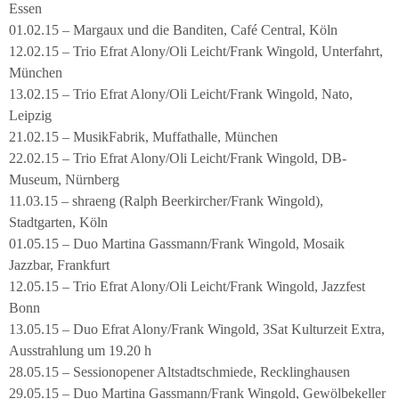
Essen
01.02.15 – Margaux und die Banditen, Café Central, Köln
12.02.15 – Trio Efrat Alony/Oli Leicht/Frank Wingold, Unterfahrt,
München
13.02.15 – Trio Efrat Alony/Oli Leicht/Frank Wingold, Nato,
Leipzig
21.02.15 – MusikFabrik, Muffathalle, München
22.02.15 – Trio Efrat Alony/Oli Leicht/Frank Wingold, DB-
Museum, Nürnberg
11.03.15 – shraeng (Ralph Beerkircher/Frank Wingold),
Stadtgarten, Köln
01.05.15 – Duo Martina Gassmann/Frank Wingold, Mosaik
Jazzbar, Frankfurt
12.05.15 – Trio Efrat Alony/Oli Leicht/Frank Wingold, Jazzfest
Bonn
13.05.15 – Duo Efrat Alony/Frank Wingold, 3Sat Kulturzeit Extra,
Ausstrahlung um 19.20 h
28.05.15 – Sessionopener Altstadtschmiede, Recklinghausen
29.05.15 – Duo Martina Gassmann/Frank Wingold, Gewölbekeller