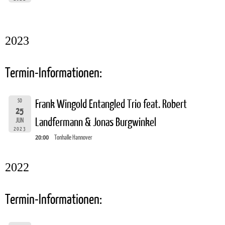
2023
Termin-Informationen:
SO
Frank Wingold Entangled Trio feat. Robert
25
Landfermann & Jonas Burgwinkel
JUN
2023
20:00
Tonhalle Hannover
2022
Termin-Informationen: