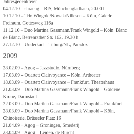
Jahresgedenkfeier
04.12.10 – shraeng – BIS, Mönchengladbach, 20.00 h
10.12.10 – Trio Wingold/Nowak/Nillesen – Köln, Galerie
Freiraum, Gottesweg 116a
11.12.10 – Duo Martina Gassmann/Frank Wingold – Köln, Blanc
de Blanc, Berrenrather Str. 162, 19.30 h
27.12.10 – Underkarl – Tilburg/NL, Paradox
2009
28.02.09 – Agog – Jazzstudio, Nürnberg
17.03.09 – Quartett Clairvoyance – Köln, Artheater
18.03.09 – Quartett Clairvoyance – Frankfurt, Theaterhaus
21.03.09 – Duo Martina Gassmann/Frank Wingold – Goldene
Krone, Darmstadt
22.03.09 – Duo Martina Gassmann/Frank Wingold – Frankfurt
28.03.09 – Duo Martina Gassmann/Frank Wingold – Köln,
Chinoiserie, Brüsseler Platz 16
21.04.09 – Agog – Groningen, Smederij
23.04.09 – Agog – Leiden, de Burcht