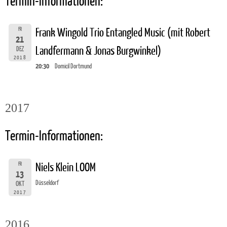
Termin-Informationen:
FR
Frank Wingold Trio Entangled Music (mit Robert
21
Landfermann & Jonas Burgwinkel)
DEZ
2018
20:30
Domicil Dortmund
2017
Termin-Informationen:
FR
Niels Klein LOOM
13
Düsseldorf
OKT
2017
2016