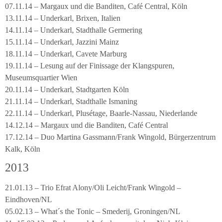
07.11.14 – Margaux und die Banditen, Café Central, Köln
13.11.14 – Underkarl, Brixen, Italien
14.11.14 – Underkarl, Stadthalle Germering
15.11.14 – Underkarl, Jazzini Mainz
18.11.14 – Underkarl, Cavete Marburg
19.11.14 – Lesung auf der Finissage der Klangspuren,
Museumsquartier Wien
20.11.14 – Underkarl, Stadtgarten Köln
21.11.14 – Underkarl, Stadthalle Ismaning
22.11.14 – Underkarl, Plusétage, Baarle-Nassau, Niederlande
14.12.14 – Margaux und die Banditen, Café Central
17.12.14 – Duo Martina Gassmann/Frank Wingold, Bürgerzentrum
Kalk, Köln
2013
21.01.13 – Trio Efrat Alony/Oli Leicht/Frank Wingold –
Eindhoven/NL
05.02.13 – What´s the Tonic – Smederij, Groningen/NL