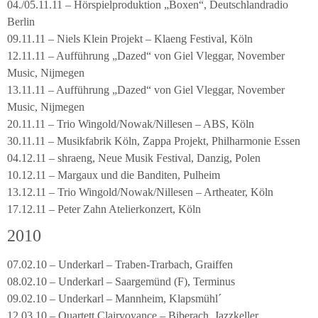
04./05.11.11 – Hörspielproduktion „Boxen“, Deutschlandradio
Berlin
09.11.11 – Niels Klein Projekt – Klaeng Festival, Köln
12.11.11 – Aufführung „Dazed“ von Giel Vleggar, November
Music, Nijmegen
13.11.11 – Aufführung „Dazed“ von Giel Vleggar, November
Music, Nijmegen
20.11.11 – Trio Wingold/Nowak/Nillesen – ABS, Köln
30.11.11 – Musikfabrik Köln, Zappa Projekt, Philharmonie Essen
04.12.11 – shraeng, Neue Musik Festival, Danzig, Polen
10.12.11 – Margaux und die Banditen, Pulheim
13.12.11 – Trio Wingold/Nowak/Nillesen – Artheater, Köln
17.12.11 – Peter Zahn Atelierkonzert, Köln
2010
07.02.10 – Underkarl – Traben-Trarbach, Graiffen
08.02.10 – Underkarl – Saargemünd (F), Terminus
09.02.10 – Underkarl – Mannheim, Klapsmühl´
12.03.10 – Quartett Clairvoyance – Biberach, Jazzkeller