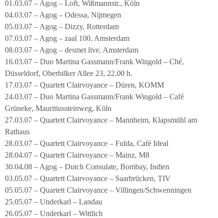
01.03.07 – Agog – Loft, Wißmannstr., Köln
04.03.07 – Agog – Odessa, Nijmegen
05.03.07 – Agog – Dizzy, Rotterdam
07.03.07 – Agog – zaal 100, Amsterdam
08.03.07 – Agog – desmet live, Amsterdam
16.03.07 – Duo Martina Gassmann/Frank Wingold – Ché,
Düsseldorf, Oberbilker Allee 23, 22.00 h.
17.03.07 – Quartett Clairvoyance – Düren, KOMM
24.03.07 – Duo Martina Gassmann/Frank Wingold – Café
Grüneke, Mauritiussteinweg, Köln
27.03.07 – Quartett Clairvoyance – Mannheim, Klapsmühl am
Rathaus
28.03.07 – Quartett Clairvoyance – Fulda, Café Ideal
28.04.07 – Quartett Clairvoyance – Mainz, M8
30.04.08 – Agog – Dutch Consulate, Bombay, Indien
03.05.07 – Quartett Clairvoyance – Saarbrücken, TIV
05.05.07 – Quartett Clairvoyance – Villingen/Schwenningen
25.05.07 – Underkarl – Landau
26.05.07 – Underkarl – Wittlich