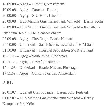
18.09.08 – Agog – Bimhuis, Amsterdam
19.09.08 – Agog – Paradox, Tilburg
20.09.08 – Agog – SJU-Huis, Utrecht
25.09.08 – Duo Martina Gassmann/Frank Wingold – Barfly, Köln
26.09.08 – Duo Martina Gassmann/Frank Wingold – Kunsthaus
Rhenania, Köln, CD-Release-Konzert
27.09.08 – Agog – Plus Etage, Baarle Nassau
25.10.08 – Underkarl – Saarbrücken, Jazzfest der HfM Saar
31.10.08 – Underkarl – Hörspiel Produktion SWR Stuttgart
10.11.08 – Agog – Wilhelmina, Eindhoven
11.11.08 – Agog – Dizzy´s, Rotterdam
15.11.08 – Underkarl – Baarle-Nassau, Plusetage
17.11.08 – Agog – Conservatorium, Amsterdam
2007
20.01.07 – Quartett Clairvoyance – Essen, JOE-Festival
01.02.07 – Duo Martina Gassmann/Frank Wingold – Barfly,
Kempener Str., Köln