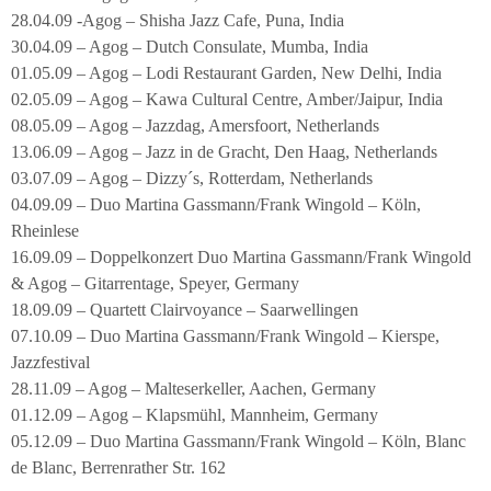
28.04.09 -Agog – Shisha Jazz Cafe, Puna, India
30.04.09 – Agog – Dutch Consulate, Mumba, India
01.05.09 – Agog – Lodi Restaurant Garden, New Delhi, India
02.05.09 – Agog – Kawa Cultural Centre, Amber/Jaipur, India
08.05.09 – Agog – Jazzdag, Amersfoort, Netherlands
13.06.09 – Agog – Jazz in de Gracht, Den Haag, Netherlands
03.07.09 – Agog – Dizzy´s, Rotterdam, Netherlands
04.09.09 – Duo Martina Gassmann/Frank Wingold – Köln,
Rheinlese
16.09.09 – Doppelkonzert Duo Martina Gassmann/Frank Wingold
& Agog – Gitarrentage, Speyer, Germany
18.09.09 – Quartett Clairvoyance – Saarwellingen
07.10.09 – Duo Martina Gassmann/Frank Wingold – Kierspe,
Jazzfestival
28.11.09 – Agog – Malteserkeller, Aachen, Germany
01.12.09 – Agog – Klapsmühl, Mannheim, Germany
05.12.09 – Duo Martina Gassmann/Frank Wingold – Köln, Blanc
de Blanc, Berrenrather Str. 162