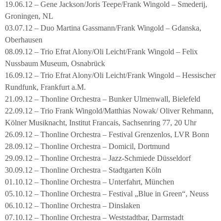
19.06.12 – Gene Jackson/Joris Teepe/Frank Wingold – Smederij,
Groningen, NL
03.07.12 – Duo Martina Gassmann/Frank Wingold – Gdanska,
Oberhausen
08.09.12 – Trio Efrat Alony/Oli Leicht/Frank Wingold – Felix
Nussbaum Museum, Osnabrück
16.09.12 – Trio Efrat Alony/Oli Leicht/Frank Wingold – Hessischer
Rundfunk, Frankfurt a.M.
21.09.12 – Thonline Orchestra – Bunker Ulmenwall, Bielefeld
22.09.12 – Trio Frank Wingold/Matthias Nowak/ Oliver Rehmann,
Kölner Musiknacht, Institut Francais, Sachsenring 77, 20 Uhr
26.09.12 – Thonline Orchestra – Festival Grenzenlos, LVR Bonn
28.09.12 – Thonline Orchestra – Domicil, Dortmund
29.09.12 – Thonline Orchestra – Jazz-Schmiede Düsseldorf
30.09.12 – Thonline Orchestra – Stadtgarten Köln
01.10.12 – Thonline Orchestra – Unterfahrt, München
05.10.12 – Thonline Orchestra – Festival „Blue in Green“, Neuss
06.10.12 – Thonline Orchestra – Dinslaken
07.10.12 – Thonline Orchestra – Weststadtbar, Darmstadt