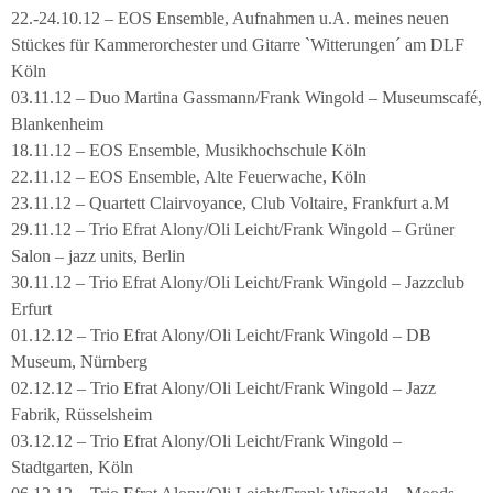
22.-24.10.12 – EOS Ensemble, Aufnahmen u.A. meines neuen
Stückes für Kammerorchester und Gitarre `Witterungen´ am DLF
Köln
03.11.12 – Duo Martina Gassmann/Frank Wingold – Museumscafé,
Blankenheim
18.11.12 – EOS Ensemble, Musikhochschule Köln
22.11.12 – EOS Ensemble, Alte Feuerwache, Köln
23.11.12 – Quartett Clairvoyance, Club Voltaire, Frankfurt a.M
29.11.12 – Trio Efrat Alony/Oli Leicht/Frank Wingold – Grüner
Salon – jazz units, Berlin
30.11.12 – Trio Efrat Alony/Oli Leicht/Frank Wingold – Jazzclub
Erfurt
01.12.12 – Trio Efrat Alony/Oli Leicht/Frank Wingold – DB
Museum, Nürnberg
02.12.12 – Trio Efrat Alony/Oli Leicht/Frank Wingold – Jazz
Fabrik, Rüsselsheim
03.12.12 – Trio Efrat Alony/Oli Leicht/Frank Wingold –
Stadtgarten, Köln