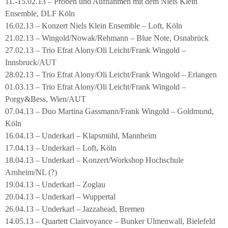
11.-15.02.13 – Proben und Aufnahmen mit dem Niels Klein
Ensemble, DLF Köln
16.02.13 – Konzert Niels Klein Ensemble – Loft, Köln
21.02.13 – Wingold/Nowak/Rehmann – Blue Note, Osnabrück
27.02.13 – Trio Efrat Alony/Oli Leicht/Frank Wingold –
Innsbruck/AUT
28.02.13 – Trio Efrat Alony/Oli Leicht/Frank Wingold – Erlangen
01.03.13 – Trio Efrat Alony/Oli Leicht/Frank Wingold –
Porgy&Bess, Wien/AUT
07.04.13 – Duo Martina Gassmann/Frank Wingold – Goldmund,
Köln
16.04.13 – Underkarl – Klapsmühl, Mannheim
17.04.13 – Underkarl – Loft, Köln
18.04.13 – Underkarl – Konzert/Workshop Hochschule
Arnheim/NL (?)
19.04.13 – Underkarl – Zoglau
20.04.13 – Underkarl – Wuppertal
26.04.13 – Underkarl – Jazzahead, Bremen
14.05.13 – Quartett Clairvoyance – Bunker Ulmenwall, Bielefeld