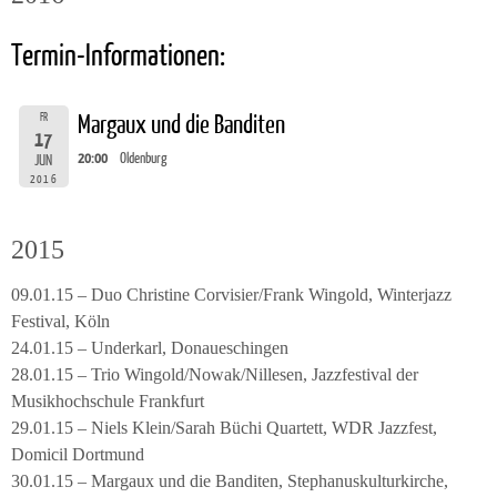
Termin-Informationen:
FR
Margaux und die Banditen
17
20:00
Oldenburg
JUN
2016
2015
09.01.15 – Duo Christine Corvisier/Frank Wingold, Winterjazz
Festival, Köln
24.01.15 – Underkarl, Donaueschingen
28.01.15 – Trio Wingold/Nowak/Nillesen, Jazzfestival der
Musikhochschule Frankfurt
29.01.15 – Niels Klein/Sarah Büchi Quartett, WDR Jazzfest,
Domicil Dortmund
30.01.15 – Margaux und die Banditen, Stephanuskulturkirche,