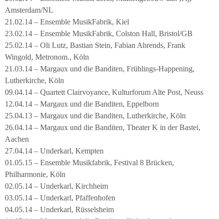
Amsterdam/NL
21.02.14 – Ensemble MusikFabrik, Kiel
23.02.14 – Ensemble MusikFabrik, Colston Hall, Bristol/GB
25.02.14 – Oli Lutz, Bastian Stein, Fabian Ahrends, Frank
Wingold, Metronom., Köln
21.03.14 – Margaux und die Banditen, Frühlings-Happening,
Lutherkirche, Köln
09.04.14 – Quartett Clairvoyance, Kulturforum Alte Post, Neuss
12.04.14 – Margaux und die Banditen, Eppelborn
25.04.13 – Margaux und die Banditen, Lutherkirche, Köln
26.04.14 – Margaux und die Banditen, Theater K in der Bastei,
Aachen
27.04.14 – Underkarl, Kempten
01.05.15 – Ensemble Musikfabrik, Festival 8 Brücken,
Philharmonie, Köln
02.05.14 – Underkarl, Kirchheim
03.05.14 – Underkarl, Pfaffenhofen
04.05.14 – Underkarl, Rüsselsheim