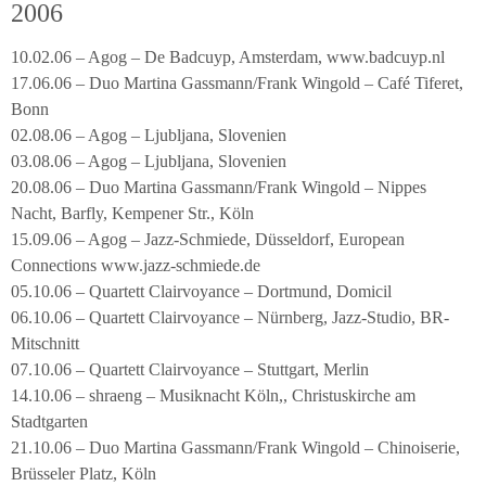
2006
10.02.06 – Agog – De Badcuyp, Amsterdam, www.badcuyp.nl
17.06.06 – Duo Martina Gassmann/Frank Wingold – Café Tiferet,
Bonn
02.08.06 – Agog – Ljubljana, Slovenien
03.08.06 – Agog – Ljubljana, Slovenien
20.08.06 – Duo Martina Gassmann/Frank Wingold – Nippes
Nacht, Barfly, Kempener Str., Köln
15.09.06 – Agog – Jazz-Schmiede, Düsseldorf, European
Connections www.jazz-schmiede.de
05.10.06 – Quartett Clairvoyance – Dortmund, Domicil
06.10.06 – Quartett Clairvoyance – Nürnberg, Jazz-Studio, BR-
Mitschnitt
07.10.06 – Quartett Clairvoyance – Stuttgart, Merlin
14.10.06 – shraeng – Musiknacht Köln,, Christuskirche am
Stadtgarten
21.10.06 – Duo Martina Gassmann/Frank Wingold – Chinoiserie,
Brüsseler Platz, Köln