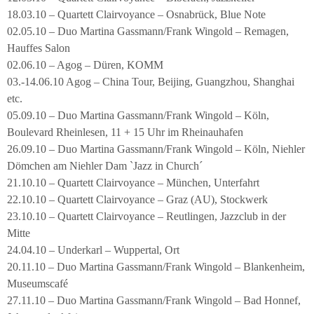
18.03.10 – Quartett Clairvoyance – Osnabrück, Blue Note
02.05.10 – Duo Martina Gassmann/Frank Wingold – Remagen,
Hauffes Salon
02.06.10 – Agog – Düren, KOMM
03.-14.06.10 Agog – China Tour, Beijing, Guangzhou, Shanghai
etc.
05.09.10 – Duo Martina Gassmann/Frank Wingold – Köln,
Boulevard Rheinlesen, 11 + 15 Uhr im Rheinauhafen
26.09.10 – Duo Martina Gassmann/Frank Wingold – Köln, Niehler
Dömchen am Niehler Dam `Jazz in Church´
21.10.10 – Quartett Clairvoyance – München, Unterfahrt
22.10.10 – Quartett Clairvoyance – Graz (AU), Stockwerk
23.10.10 – Quartett Clairvoyance – Reutlingen, Jazzclub in der
Mitte
24.04.10 – Underkarl – Wuppertal, Ort
20.11.10 – Duo Martina Gassmann/Frank Wingold – Blankenheim,
Museumscafé
27.11.10 – Duo Martina Gassmann/Frank Wingold – Bad Honnef,