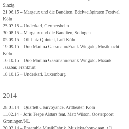
Sinzig
21.06.15 – Margaux und die Banditen, Edelweißpiraten Festival
Köln
25.07.15 – Underkarl, Germersheim
30.08.15 – Margaux und die Banditen, Solingen
05.09.15 – Oli Lutz Quintett, Loft Köln
19.09.15 – Duo Martina Gassmann/Frank Wingold, Musiknacht
Köln
16.10.15 – Duo Martina Gassmann/Frank Wingold, Mosaik
Jazzbar, Frankfurt
18.10.15 – Underkarl, Luxemburg
2014
28.01.14 – Quartett Clairvoyance, Arttheater, Köln
11.02.14 – Joris Teepe Alstars feat. Matt Wilson, Oosterpoort,
Groningen/NL
20.02.14 – Ensemble MusikFabrik, Muziekgebouw aan ‚t Ij,