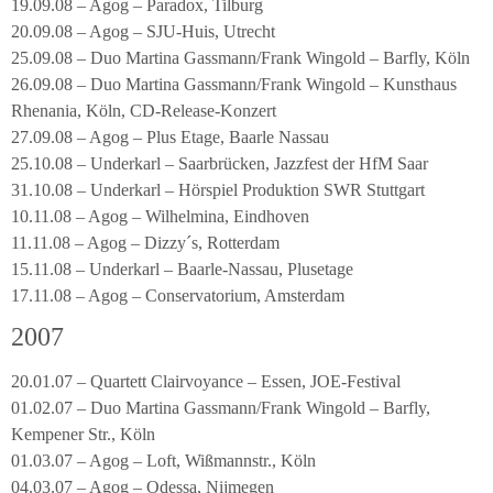
19.09.08 – Agog – Paradox, Tilburg
20.09.08 – Agog – SJU-Huis, Utrecht
25.09.08 – Duo Martina Gassmann/Frank Wingold – Barfly, Köln
26.09.08 – Duo Martina Gassmann/Frank Wingold – Kunsthaus
Rhenania, Köln, CD-Release-Konzert
27.09.08 – Agog – Plus Etage, Baarle Nassau
25.10.08 – Underkarl – Saarbrücken, Jazzfest der HfM Saar
31.10.08 – Underkarl – Hörspiel Produktion SWR Stuttgart
10.11.08 – Agog – Wilhelmina, Eindhoven
11.11.08 – Agog – Dizzy´s, Rotterdam
15.11.08 – Underkarl – Baarle-Nassau, Plusetage
17.11.08 – Agog – Conservatorium, Amsterdam
2007
20.01.07 – Quartett Clairvoyance – Essen, JOE-Festival
01.02.07 – Duo Martina Gassmann/Frank Wingold – Barfly,
Kempener Str., Köln
01.03.07 – Agog – Loft, Wißmannstr., Köln
04.03.07 – Agog – Odessa, Nijmegen