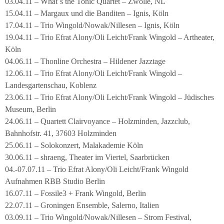
03.04.11 – What´s the Tonic Quartet – Zwolle, NL
15.04.11 – Margaux und die Banditen – Ignis, Köln
17.04.11 – Trio Wingold/Nowak/Nillesen – Ignis, Köln
19.04.11 – Trio Efrat Alony/Oli Leicht/Frank Wingold – Artheater,
Köln
04.06.11 – Thonline Orchestra – Hildener Jazztage
12.06.11 – Trio Efrat Alony/Oli Leicht/Frank Wingold –
Landesgartenschau, Koblenz
23.06.11 – Trio Efrat Alony/Oli Leicht/Frank Wingold – Jüdisches
Museum, Berlin
24.06.11 – Quartett Clairvoyance – Holzminden, Jazzclub,
Bahnhofstr. 41, 37603 Holzminden
25.06.11 – Solokonzert, Malakademie Köln
30.06.11 – shraeng, Theater im Viertel, Saarbrücken
04.-07.07.11 – Trio Efrat Alony/Oli Leicht/Frank Wingold
Aufnahmen RBB Studio Berlin
16.07.11 – Fossile3 + Frank Wingold, Berlin
22.07.11 – Groningen Ensemble, Salerno, Italien
03.09.11 – Trio Wingold/Nowak/Nillesen – Strom Festival,