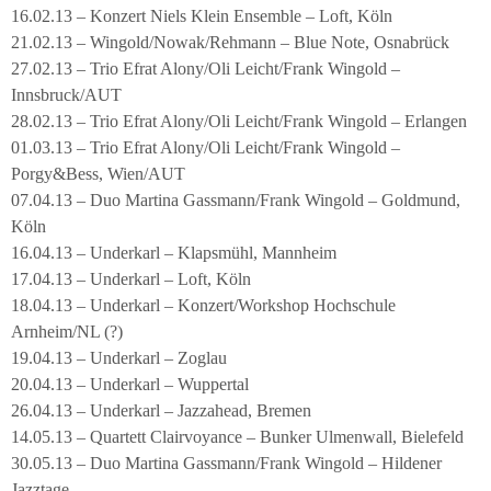
16.02.13 – Konzert Niels Klein Ensemble – Loft, Köln
21.02.13 – Wingold/Nowak/Rehmann – Blue Note, Osnabrück
27.02.13 – Trio Efrat Alony/Oli Leicht/Frank Wingold –
Innsbruck/AUT
28.02.13 – Trio Efrat Alony/Oli Leicht/Frank Wingold – Erlangen
01.03.13 – Trio Efrat Alony/Oli Leicht/Frank Wingold –
Porgy&Bess, Wien/AUT
07.04.13 – Duo Martina Gassmann/Frank Wingold – Goldmund,
Köln
16.04.13 – Underkarl – Klapsmühl, Mannheim
17.04.13 – Underkarl – Loft, Köln
18.04.13 – Underkarl – Konzert/Workshop Hochschule
Arnheim/NL (?)
19.04.13 – Underkarl – Zoglau
20.04.13 – Underkarl – Wuppertal
26.04.13 – Underkarl – Jazzahead, Bremen
14.05.13 – Quartett Clairvoyance – Bunker Ulmenwall, Bielefeld
30.05.13 – Duo Martina Gassmann/Frank Wingold – Hildener
Jazztage