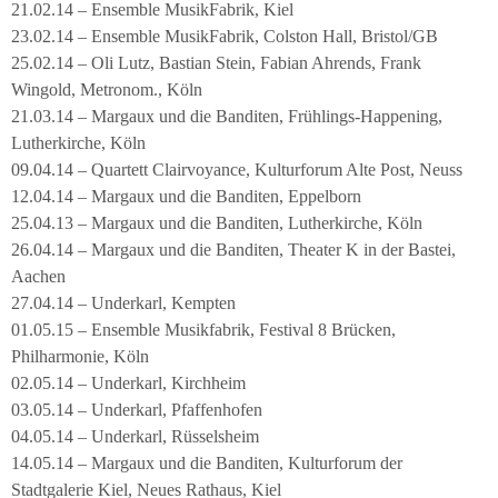
21.02.14 – Ensemble MusikFabrik, Kiel
23.02.14 – Ensemble MusikFabrik, Colston Hall, Bristol/GB
25.02.14 – Oli Lutz, Bastian Stein, Fabian Ahrends, Frank
Wingold, Metronom., Köln
21.03.14 – Margaux und die Banditen, Frühlings-Happening,
Lutherkirche, Köln
09.04.14 – Quartett Clairvoyance, Kulturforum Alte Post, Neuss
12.04.14 – Margaux und die Banditen, Eppelborn
25.04.13 – Margaux und die Banditen, Lutherkirche, Köln
26.04.14 – Margaux und die Banditen, Theater K in der Bastei,
Aachen
27.04.14 – Underkarl, Kempten
01.05.15 – Ensemble Musikfabrik, Festival 8 Brücken,
Philharmonie, Köln
02.05.14 – Underkarl, Kirchheim
03.05.14 – Underkarl, Pfaffenhofen
04.05.14 – Underkarl, Rüsselsheim
14.05.14 – Margaux und die Banditen, Kulturforum der
Stadtgalerie Kiel, Neues Rathaus, Kiel