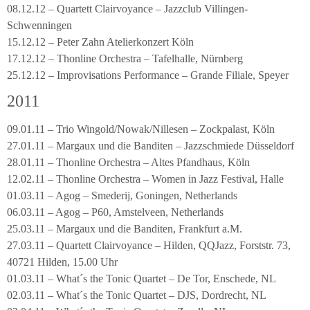
08.12.12 – Quartett Clairvoyance – Jazzclub Villingen-
Schwenningen
15.12.12 – Peter Zahn Atelierkonzert Köln
17.12.12 – Thonline Orchestra – Tafelhalle, Nürnberg
25.12.12 – Improvisations Performance – Grande Filiale, Speyer
2011
09.01.11 – Trio Wingold/Nowak/Nillesen – Zockpalast, Köln
27.01.11 – Margaux und die Banditen – Jazzschmiede Düsseldorf
28.01.11 – Thonline Orchestra – Altes Pfandhaus, Köln
12.02.11 – Thonline Orchestra – Women in Jazz Festival, Halle
01.03.11 – Agog – Smederij, Goningen, Netherlands
06.03.11 – Agog – P60, Amstelveen, Netherlands
25.03.11 – Margaux und die Banditen, Frankfurt a.M.
27.03.11 – Quartett Clairvoyance – Hilden, QQJazz, Forststr. 73,
40721 Hilden, 15.00 Uhr
01.03.11 – What´s the Tonic Quartet – De Tor, Enschede, NL
02.03.11 – What´s the Tonic Quartet – DJS, Dordrecht, NL