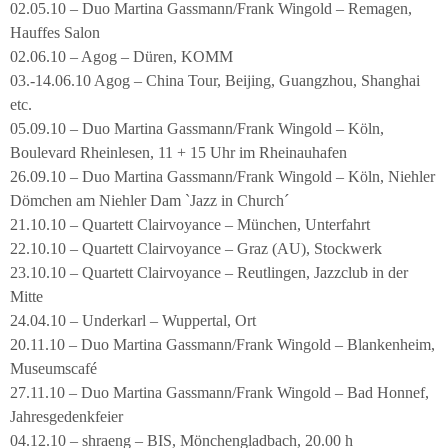
02.05.10 – Duo Martina Gassmann/Frank Wingold – Remagen,
Hauffes Salon
02.06.10 – Agog – Düren, KOMM
03.-14.06.10 Agog – China Tour, Beijing, Guangzhou, Shanghai
etc.
05.09.10 – Duo Martina Gassmann/Frank Wingold – Köln,
Boulevard Rheinlesen, 11 + 15 Uhr im Rheinauhafen
26.09.10 – Duo Martina Gassmann/Frank Wingold – Köln, Niehler
Dömchen am Niehler Dam `Jazz in Church´
21.10.10 – Quartett Clairvoyance – München, Unterfahrt
22.10.10 – Quartett Clairvoyance – Graz (AU), Stockwerk
23.10.10 – Quartett Clairvoyance – Reutlingen, Jazzclub in der
Mitte
24.04.10 – Underkarl – Wuppertal, Ort
20.11.10 – Duo Martina Gassmann/Frank Wingold – Blankenheim,
Museumscafé
27.11.10 – Duo Martina Gassmann/Frank Wingold – Bad Honnef,
Jahresgedenkfeier
04.12.10 – shraeng – BIS, Mönchengladbach, 20.00 h