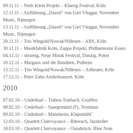
09.11.11 – Niels Klein Projekt – Klaeng Festival, Köln
12.11.11 – Aufführung „Dazed“ von Giel Vleggar, November
Music, Nijmegen
13.11.11 – Aufführung „Dazed“ von Giel Vleggar, November
Music, Nijmegen
20.11.11 – Trio Wingold/Nowak/Nillesen – ABS, Köln
30.11.11 – Musikfabrik Köln, Zappa Projekt, Philharmonie Essen
04.12.11 – shraeng, Neue Musik Festival, Danzig, Polen
10.12.11 – Margaux und die Banditen, Pulheim
13.12.11 – Trio Wingold/Nowak/Nillesen – Artheater, Köln
17.12.11 – Peter Zahn Atelierkonzert, Köln
2010
07.02.10 – Underkarl – Traben-Trarbach, Graiffen
08.02.10 – Underkarl – Saargemünd (F), Terminus
09.02.10 – Underkarl – Mannheim, Klapsmühl´
12.03.10 – Quartett Clairvoyance – Biberach, Jazzkeller
18.03.10 – Quartett Clairvoyance – Osnabrück, Blue Note