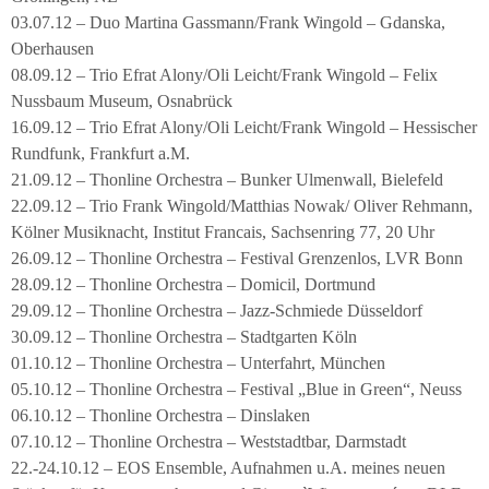
03.07.12 – Duo Martina Gassmann/Frank Wingold – Gdanska,
Oberhausen
08.09.12 – Trio Efrat Alony/Oli Leicht/Frank Wingold – Felix
Nussbaum Museum, Osnabrück
16.09.12 – Trio Efrat Alony/Oli Leicht/Frank Wingold – Hessischer
Rundfunk, Frankfurt a.M.
21.09.12 – Thonline Orchestra – Bunker Ulmenwall, Bielefeld
22.09.12 – Trio Frank Wingold/Matthias Nowak/ Oliver Rehmann,
Kölner Musiknacht, Institut Francais, Sachsenring 77, 20 Uhr
26.09.12 – Thonline Orchestra – Festival Grenzenlos, LVR Bonn
28.09.12 – Thonline Orchestra – Domicil, Dortmund
29.09.12 – Thonline Orchestra – Jazz-Schmiede Düsseldorf
30.09.12 – Thonline Orchestra – Stadtgarten Köln
01.10.12 – Thonline Orchestra – Unterfahrt, München
05.10.12 – Thonline Orchestra – Festival „Blue in Green“, Neuss
06.10.12 – Thonline Orchestra – Dinslaken
07.10.12 – Thonline Orchestra – Weststadtbar, Darmstadt
22.-24.10.12 – EOS Ensemble, Aufnahmen u.A. meines neuen