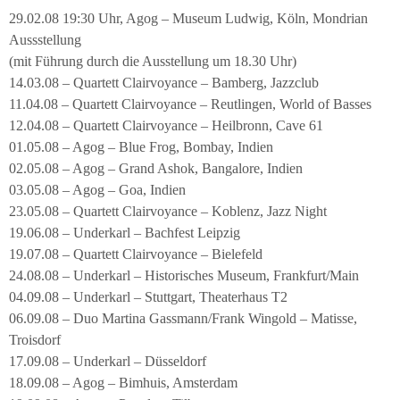
29.02.08 19:30 Uhr, Agog – Museum Ludwig, Köln, Mondrian
Aussstellung
(mit Führung durch die Ausstellung um 18.30 Uhr)
14.03.08 – Quartett Clairvoyance – Bamberg, Jazzclub
11.04.08 – Quartett Clairvoyance – Reutlingen, World of Basses
12.04.08 – Quartett Clairvoyance – Heilbronn, Cave 61
01.05.08 – Agog – Blue Frog, Bombay, Indien
02.05.08 – Agog – Grand Ashok, Bangalore, Indien
03.05.08 – Agog – Goa, Indien
23.05.08 – Quartett Clairvoyance – Koblenz, Jazz Night
19.06.08 – Underkarl – Bachfest Leipzig
19.07.08 – Quartett Clairvoyance – Bielefeld
24.08.08 – Underkarl – Historisches Museum, Frankfurt/Main
04.09.08 – Underkarl – Stuttgart, Theaterhaus T2
06.09.08 – Duo Martina Gassmann/Frank Wingold – Matisse,
Troisdorf
17.09.08 – Underkarl – Düsseldorf
18.09.08 – Agog – Bimhuis, Amsterdam