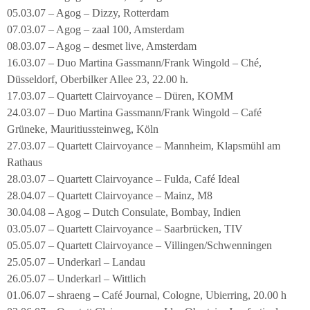
05.03.07 – Agog – Dizzy, Rotterdam
07.03.07 – Agog – zaal 100, Amsterdam
08.03.07 – Agog – desmet live, Amsterdam
16.03.07 – Duo Martina Gassmann/Frank Wingold – Ché,
Düsseldorf, Oberbilker Allee 23, 22.00 h.
17.03.07 – Quartett Clairvoyance – Düren, KOMM
24.03.07 – Duo Martina Gassmann/Frank Wingold – Café
Grüneke, Mauritiussteinweg, Köln
27.03.07 – Quartett Clairvoyance – Mannheim, Klapsmühl am
Rathaus
28.03.07 – Quartett Clairvoyance – Fulda, Café Ideal
28.04.07 – Quartett Clairvoyance – Mainz, M8
30.04.08 – Agog – Dutch Consulate, Bombay, Indien
03.05.07 – Quartett Clairvoyance – Saarbrücken, TIV
05.05.07 – Quartett Clairvoyance – Villingen/Schwenningen
25.05.07 – Underkarl – Landau
26.05.07 – Underkarl – Wittlich
01.06.07 – shraeng – Café Journal, Cologne, Ubierring, 20.00 h