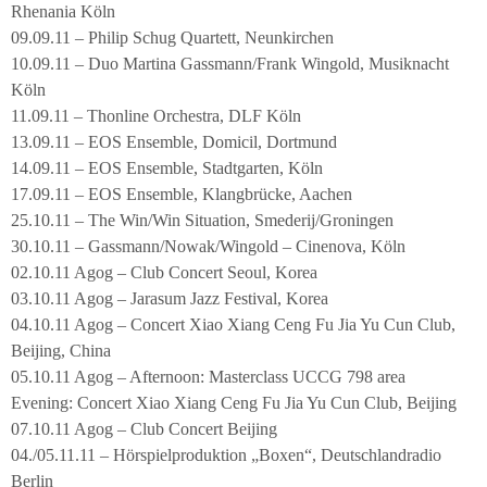
Rhenania Köln
09.09.11 – Philip Schug Quartett, Neunkirchen
10.09.11 – Duo Martina Gassmann/Frank Wingold, Musiknacht
Köln
11.09.11 – Thonline Orchestra, DLF Köln
13.09.11 – EOS Ensemble, Domicil, Dortmund
14.09.11 – EOS Ensemble, Stadtgarten, Köln
17.09.11 – EOS Ensemble, Klangbrücke, Aachen
25.10.11 – The Win/Win Situation, Smederij/Groningen
30.10.11 – Gassmann/Nowak/Wingold – Cinenova, Köln
02.10.11 Agog – Club Concert Seoul, Korea
03.10.11 Agog – Jarasum Jazz Festival, Korea
04.10.11 Agog – Concert Xiao Xiang Ceng Fu Jia Yu Cun Club,
Beijing, China
05.10.11 Agog – Afternoon: Masterclass UCCG 798 area
Evening: Concert Xiao Xiang Ceng Fu Jia Yu Cun Club, Beijing
07.10.11 Agog – Club Concert Beijing
04./05.11.11 – Hörspielproduktion „Boxen“, Deutschlandradio
Berlin