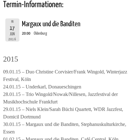
Termin-Informationen:
FR
Margaux und die Banditen
17
20:00
Oldenburg
JUN
2016
2015
09.01.15 – Duo Christine Corvisier/Frank Wingold, Winterjazz
Festival, Köln
24.01.15 – Underkarl, Donaueschingen
28.01.15 – Trio Wingold/Nowak/Nillesen, Jazzfestival der
Musikhochschule Frankfurt
29.01.15 – Niels Klein/Sarah Büchi Quartett, WDR Jazzfest,
Domicil Dortmund
30.01.15 – Margaux und die Banditen, Stephanuskulturkirche,
Essen
01.02.15 – Margaux und die Banditen, Café Central, Köln