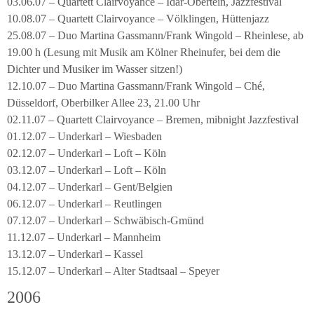
03.06.07 – Quartett Clairvoyance – Idar-Obertein, Jazzfestival
10.08.07 – Quartett Clairvoyance – Völklingen, Hüttenjazz
25.08.07 – Duo Martina Gassmann/Frank Wingold – Rheinlese, ab
19.00 h (Lesung mit Musik am Kölner Rheinufer, bei dem die
Dichter und Musiker im Wasser sitzen!)
12.10.07 – Duo Martina Gassmann/Frank Wingold – Ché,
Düsseldorf, Oberbilker Allee 23, 21.00 Uhr
02.11.07 – Quartett Clairvoyance – Bremen, mibnight Jazzfestival
01.12.07 – Underkarl – Wiesbaden
02.12.07 – Underkarl – Loft – Köln
03.12.07 – Underkarl – Loft – Köln
04.12.07 – Underkarl – Gent/Belgien
06.12.07 – Underkarl – Reutlingen
07.12.07 – Underkarl – Schwäbisch-Gmünd
11.12.07 – Underkarl – Mannheim
13.12.07 – Underkarl – Kassel
15.12.07 – Underkarl – Alter Stadtsaal – Speyer
2006