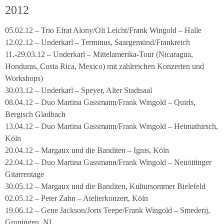
2012
05.02.12 – Trio Efrat Alony/Oli Leicht/Frank Wingold – Halle
12.02.12 – Underkarl – Terminus, Saargemünd/Frankreich
11.-29.03.12 – Underkarl – Mittelamerika-Tour (Nicaragua,
Honduras, Costa Rica, Mexico) mit zahlreichen Konzerten und
Workshops)
30.03.12 – Underkarl – Speyer, Alter Stadtsaal
08.04.12 – Duo Martina Gassmann/Frank Wingold – Quirls,
Bergisch Gladbach
13.04.12 – Duo Martina Gassmann/Frank Wingold – Heimathirsch,
Köln
20.04.12 – Margaux und die Banditen – Ignis, Köln
22.04.12 – Duo Martina Gassmann/Frank Wingold – Neuöttinger
Gitarrentage
30.05.12 – Margaux und die Banditen, Kultursommer Bielefeld
02.05.12 – Peter Zahn – Atelierkonzert, Köln
19.06.12 – Gene Jackson/Joris Teepe/Frank Wingold – Smederij,
Groningen, NL