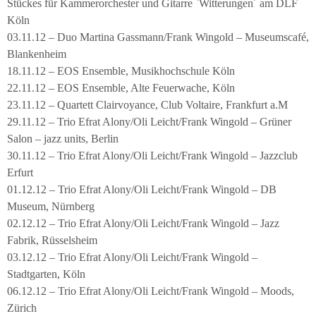
Stückes für Kammerorchester und Gitarre `Witterungen´ am DLF
Köln
03.11.12 – Duo Martina Gassmann/Frank Wingold – Museumscafé,
Blankenheim
18.11.12 – EOS Ensemble, Musikhochschule Köln
22.11.12 – EOS Ensemble, Alte Feuerwache, Köln
23.11.12 – Quartett Clairvoyance, Club Voltaire, Frankfurt a.M
29.11.12 – Trio Efrat Alony/Oli Leicht/Frank Wingold – Grüner
Salon – jazz units, Berlin
30.11.12 – Trio Efrat Alony/Oli Leicht/Frank Wingold – Jazzclub
Erfurt
01.12.12 – Trio Efrat Alony/Oli Leicht/Frank Wingold – DB
Museum, Nürnberg
02.12.12 – Trio Efrat Alony/Oli Leicht/Frank Wingold – Jazz
Fabrik, Rüsselsheim
03.12.12 – Trio Efrat Alony/Oli Leicht/Frank Wingold –
Stadtgarten, Köln
06.12.12 – Trio Efrat Alony/Oli Leicht/Frank Wingold – Moods,
Zürich