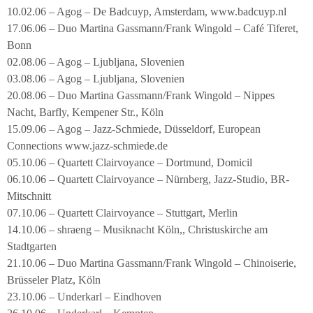
10.02.06 – Agog – De Badcuyp, Amsterdam, www.badcuyp.nl
17.06.06 – Duo Martina Gassmann/Frank Wingold – Café Tiferet,
Bonn
02.08.06 – Agog – Ljubljana, Slovenien
03.08.06 – Agog – Ljubljana, Slovenien
20.08.06 – Duo Martina Gassmann/Frank Wingold – Nippes
Nacht, Barfly, Kempener Str., Köln
15.09.06 – Agog – Jazz-Schmiede, Düsseldorf, European
Connections www.jazz-schmiede.de
05.10.06 – Quartett Clairvoyance – Dortmund, Domicil
06.10.06 – Quartett Clairvoyance – Nürnberg, Jazz-Studio, BR-
Mitschnitt
07.10.06 – Quartett Clairvoyance – Stuttgart, Merlin
14.10.06 – shraeng – Musiknacht Köln,, Christuskirche am
Stadtgarten
21.10.06 – Duo Martina Gassmann/Frank Wingold – Chinoiserie,
Brüsseler Platz, Köln
23.10.06 – Underkarl – Eindhoven