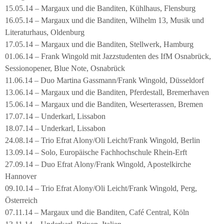
15.05.14 – Margaux und die Banditen, Kühlhaus, Flensburg
16.05.14 – Margaux und die Banditen, Wilhelm 13, Musik und
Literaturhaus, Oldenburg
17.05.14 – Margaux und die Banditen, Stellwerk, Hamburg
01.06.14 – Frank Wingold mit Jazzstudenten des IfM Osnabrück,
Sessionopener, Blue Note, Osnabrück
11.06.14 – Duo Martina Gassmann/Frank Wingold, Düsseldorf
13.06.14 – Margaux und die Banditen, Pferdestall, Bremerhaven
15.06.14 – Margaux und die Banditen, Weserterassen, Bremen
17.07.14 – Underkarl, Lissabon
18.07.14 – Underkarl, Lissabon
24.08.14 – Trio Efrat Alony/Oli Leicht/Frank Wingold, Berlin
13.09.14 – Solo, Europäische Fachhochschule Rhein-Erft
27.09.14 – Duo Efrat Alony/Frank Wingold, Apostelkirche
Hannover
09.10.14 – Trio Efrat Alony/Oli Leicht/Frank Wingold, Perg,
Österreich
07.11.14 – Margaux und die Banditen, Café Central, Köln