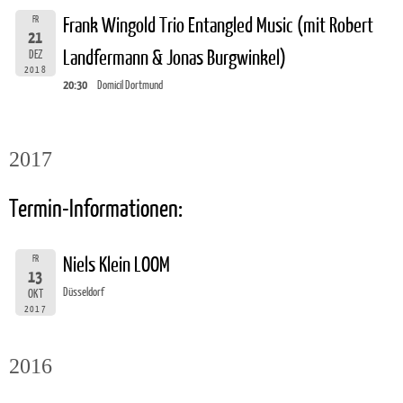
FR
Frank Wingold Trio Entangled Music (mit Robert
21
Landfermann & Jonas Burgwinkel)
DEZ
2018
20:30
Domicil Dortmund
2017
Termin-Informationen:
FR
Niels Klein LOOM
13
Düsseldorf
OKT
2017
2016