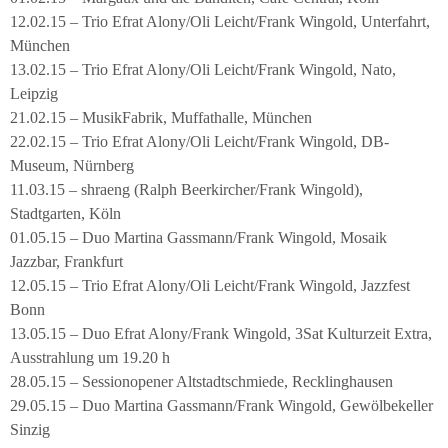
12.02.15 – Trio Efrat Alony/Oli Leicht/Frank Wingold, Unterfahrt,
München
13.02.15 – Trio Efrat Alony/Oli Leicht/Frank Wingold, Nato,
Leipzig
21.02.15 – MusikFabrik, Muffathalle, München
22.02.15 – Trio Efrat Alony/Oli Leicht/Frank Wingold, DB-
Museum, Nürnberg
11.03.15 – shraeng (Ralph Beerkircher/Frank Wingold),
Stadtgarten, Köln
01.05.15 – Duo Martina Gassmann/Frank Wingold, Mosaik
Jazzbar, Frankfurt
12.05.15 – Trio Efrat Alony/Oli Leicht/Frank Wingold, Jazzfest
Bonn
13.05.15 – Duo Efrat Alony/Frank Wingold, 3Sat Kulturzeit Extra,
Ausstrahlung um 19.20 h
28.05.15 – Sessionopener Altstadtschmiede, Recklinghausen
29.05.15 – Duo Martina Gassmann/Frank Wingold, Gewölbekeller
Sinzig