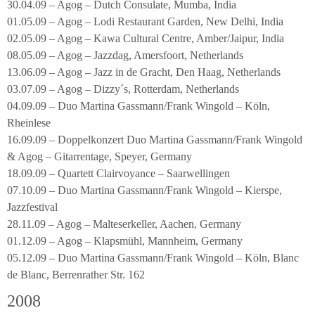
30.04.09 – Agog – Dutch Consulate, Mumba, India
01.05.09 – Agog – Lodi Restaurant Garden, New Delhi, India
02.05.09 – Agog – Kawa Cultural Centre, Amber/Jaipur, India
08.05.09 – Agog – Jazzdag, Amersfoort, Netherlands
13.06.09 – Agog – Jazz in de Gracht, Den Haag, Netherlands
03.07.09 – Agog – Dizzy´s, Rotterdam, Netherlands
04.09.09 – Duo Martina Gassmann/Frank Wingold – Köln,
Rheinlese
16.09.09 – Doppelkonzert Duo Martina Gassmann/Frank Wingold
& Agog – Gitarrentage, Speyer, Germany
18.09.09 – Quartett Clairvoyance – Saarwellingen
07.10.09 – Duo Martina Gassmann/Frank Wingold – Kierspe,
Jazzfestival
28.11.09 – Agog – Malteserkeller, Aachen, Germany
01.12.09 – Agog – Klapsmühl, Mannheim, Germany
05.12.09 – Duo Martina Gassmann/Frank Wingold – Köln, Blanc
de Blanc, Berrenrather Str. 162
2008