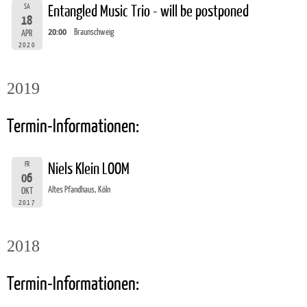
SA
Entangled Music Trio - will be postponed
18
20:00
Braunschweig
APR
2020
2019
Termin-Informationen:
FR
Niels Klein LOOM
06
Altes Pfandhaus, Köln
OKT
2017
2018
Termin-Informationen: