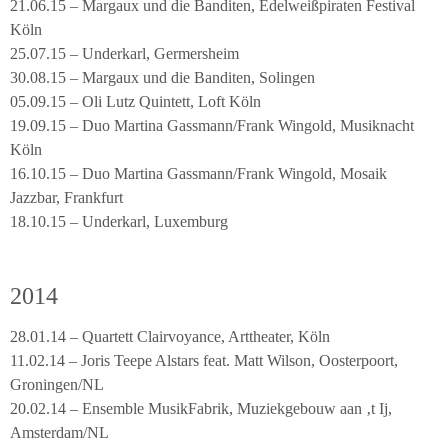
21.06.15 – Margaux und die Banditen, Edelweißpiraten Festival
Köln
25.07.15 – Underkarl, Germersheim
30.08.15 – Margaux und die Banditen, Solingen
05.09.15 – Oli Lutz Quintett, Loft Köln
19.09.15 – Duo Martina Gassmann/Frank Wingold, Musiknacht
Köln
16.10.15 – Duo Martina Gassmann/Frank Wingold, Mosaik
Jazzbar, Frankfurt
18.10.15 – Underkarl, Luxemburg
2014
28.01.14 – Quartett Clairvoyance, Arttheater, Köln
11.02.14 – Joris Teepe Alstars feat. Matt Wilson, Oosterpoort,
Groningen/NL
20.02.14 – Ensemble MusikFabrik, Muziekgebouw aan ‚t Ij,
Amsterdam/NL