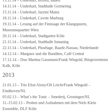
13.11.14 – Underkarl, Brixen, Italien
14.11.14 – Underkarl, Stadthalle Germering
15.11.14 – Underkarl, Jazzini Mainz
18.11.14 – Underkarl, Cavete Marburg
19.11.14 – Lesung auf der Finissage der Klangspuren,
Museumsquartier Wien
20.11.14 – Underkarl, Stadtgarten Köln
21.11.14 – Underkarl, Stadthalle Ismaning
22.11.14 – Underkarl, Plusétage, Baarle-Nassau, Niederlande
14.12.14 – Margaux und die Banditen, Café Central
17.12.14 – Duo Martina Gassmann/Frank Wingold, Bürgerzentrum
Kalk, Köln
2013
21.01.13 – Trio Efrat Alony/Oli Leicht/Frank Wingold –
Eindhoven/NL
05.02.13 – What´s the Tonic – Smederij, Groningen/NL
11.-15.02.13 – Proben und Aufnahmen mit dem Niels Klein
Ensemble, DLF Köln