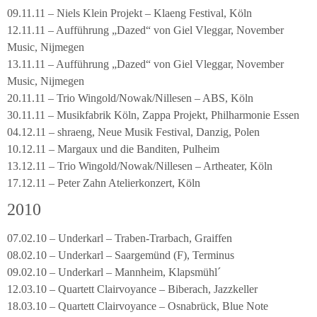
09.11.11 – Niels Klein Projekt – Klaeng Festival, Köln
12.11.11 – Aufführung „Dazed“ von Giel Vleggar, November
Music, Nijmegen
13.11.11 – Aufführung „Dazed“ von Giel Vleggar, November
Music, Nijmegen
20.11.11 – Trio Wingold/Nowak/Nillesen – ABS, Köln
30.11.11 – Musikfabrik Köln, Zappa Projekt, Philharmonie Essen
04.12.11 – shraeng, Neue Musik Festival, Danzig, Polen
10.12.11 – Margaux und die Banditen, Pulheim
13.12.11 – Trio Wingold/Nowak/Nillesen – Artheater, Köln
17.12.11 – Peter Zahn Atelierkonzert, Köln
2010
07.02.10 – Underkarl – Traben-Trarbach, Graiffen
08.02.10 – Underkarl – Saargemünd (F), Terminus
09.02.10 – Underkarl – Mannheim, Klapsmühl´
12.03.10 – Quartett Clairvoyance – Biberach, Jazzkeller
18.03.10 – Quartett Clairvoyance – Osnabrück, Blue Note