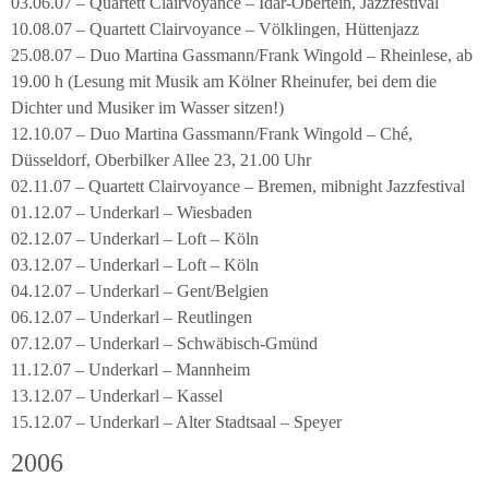
03.06.07 – Quartett Clairvoyance – Idar-Obertein, Jazzfestival
10.08.07 – Quartett Clairvoyance – Völklingen, Hüttenjazz
25.08.07 – Duo Martina Gassmann/Frank Wingold – Rheinlese, ab
19.00 h (Lesung mit Musik am Kölner Rheinufer, bei dem die
Dichter und Musiker im Wasser sitzen!)
12.10.07 – Duo Martina Gassmann/Frank Wingold – Ché,
Düsseldorf, Oberbilker Allee 23, 21.00 Uhr
02.11.07 – Quartett Clairvoyance – Bremen, mibnight Jazzfestival
01.12.07 – Underkarl – Wiesbaden
02.12.07 – Underkarl – Loft – Köln
03.12.07 – Underkarl – Loft – Köln
04.12.07 – Underkarl – Gent/Belgien
06.12.07 – Underkarl – Reutlingen
07.12.07 – Underkarl – Schwäbisch-Gmünd
11.12.07 – Underkarl – Mannheim
13.12.07 – Underkarl – Kassel
15.12.07 – Underkarl – Alter Stadtsaal – Speyer
2006