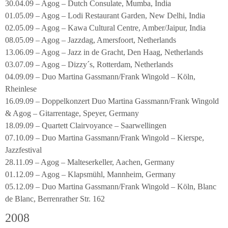
30.04.09 – Agog – Dutch Consulate, Mumba, India
01.05.09 – Agog – Lodi Restaurant Garden, New Delhi, India
02.05.09 – Agog – Kawa Cultural Centre, Amber/Jaipur, India
08.05.09 – Agog – Jazzdag, Amersfoort, Netherlands
13.06.09 – Agog – Jazz in de Gracht, Den Haag, Netherlands
03.07.09 – Agog – Dizzy´s, Rotterdam, Netherlands
04.09.09 – Duo Martina Gassmann/Frank Wingold – Köln,
Rheinlese
16.09.09 – Doppelkonzert Duo Martina Gassmann/Frank Wingold
& Agog – Gitarrentage, Speyer, Germany
18.09.09 – Quartett Clairvoyance – Saarwellingen
07.10.09 – Duo Martina Gassmann/Frank Wingold – Kierspe,
Jazzfestival
28.11.09 – Agog – Malteserkeller, Aachen, Germany
01.12.09 – Agog – Klapsmühl, Mannheim, Germany
05.12.09 – Duo Martina Gassmann/Frank Wingold – Köln, Blanc
de Blanc, Berrenrather Str. 162
2008