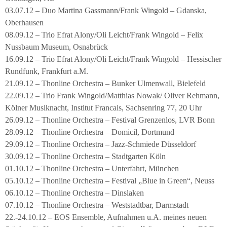
03.07.12 – Duo Martina Gassmann/Frank Wingold – Gdanska,
Oberhausen
08.09.12 – Trio Efrat Alony/Oli Leicht/Frank Wingold – Felix
Nussbaum Museum, Osnabrück
16.09.12 – Trio Efrat Alony/Oli Leicht/Frank Wingold – Hessischer
Rundfunk, Frankfurt a.M.
21.09.12 – Thonline Orchestra – Bunker Ulmenwall, Bielefeld
22.09.12 – Trio Frank Wingold/Matthias Nowak/ Oliver Rehmann,
Kölner Musiknacht, Institut Francais, Sachsenring 77, 20 Uhr
26.09.12 – Thonline Orchestra – Festival Grenzenlos, LVR Bonn
28.09.12 – Thonline Orchestra – Domicil, Dortmund
29.09.12 – Thonline Orchestra – Jazz-Schmiede Düsseldorf
30.09.12 – Thonline Orchestra – Stadtgarten Köln
01.10.12 – Thonline Orchestra – Unterfahrt, München
05.10.12 – Thonline Orchestra – Festival „Blue in Green“, Neuss
06.10.12 – Thonline Orchestra – Dinslaken
07.10.12 – Thonline Orchestra – Weststadtbar, Darmstadt
22.-24.10.12 – EOS Ensemble, Aufnahmen u.A. meines neuen