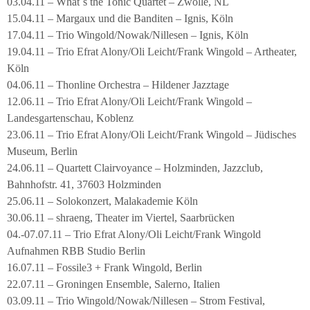
03.04.11 – What´s the Tonic Quartet – Zwolle, NL
15.04.11 – Margaux und die Banditen – Ignis, Köln
17.04.11 – Trio Wingold/Nowak/Nillesen – Ignis, Köln
19.04.11 – Trio Efrat Alony/Oli Leicht/Frank Wingold – Artheater,
Köln
04.06.11 – Thonline Orchestra – Hildener Jazztage
12.06.11 – Trio Efrat Alony/Oli Leicht/Frank Wingold –
Landesgartenschau, Koblenz
23.06.11 – Trio Efrat Alony/Oli Leicht/Frank Wingold – Jüdisches
Museum, Berlin
24.06.11 – Quartett Clairvoyance – Holzminden, Jazzclub,
Bahnhofstr. 41, 37603 Holzminden
25.06.11 – Solokonzert, Malakademie Köln
30.06.11 – shraeng, Theater im Viertel, Saarbrücken
04.-07.07.11 – Trio Efrat Alony/Oli Leicht/Frank Wingold
Aufnahmen RBB Studio Berlin
16.07.11 – Fossile3 + Frank Wingold, Berlin
22.07.11 – Groningen Ensemble, Salerno, Italien
03.09.11 – Trio Wingold/Nowak/Nillesen – Strom Festival,