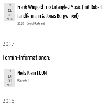
FR
Frank Wingold Trio Entangled Music (mit Robert
21
Landfermann & Jonas Burgwinkel)
DEZ
2018
20:30
Domicil Dortmund
2017
Termin-Informationen:
FR
Niels Klein LOOM
13
Düsseldorf
OKT
2017
2016