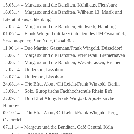
15.05.14 – Margaux und die Banditen, Kühlhaus, Flensburg
16.05.14 – Margaux und die Banditen, Wilhelm 13, Musik und
Literaturhaus, Oldenburg
17.05.14 – Margaux und die Banditen, Stellwerk, Hamburg
01.06.14 – Frank Wingold mit Jazzstudenten des IfM Osnabrück,
Sessionopener, Blue Note, Osnabrück
11.06.14 – Duo Martina Gassmann/Frank Wingold, Düsseldorf
13.06.14 – Margaux und die Banditen, Pferdestall, Bremerhaven
15.06.14 – Margaux und die Banditen, Weserterassen, Bremen
17.07.14 – Underkarl, Lissabon
18.07.14 – Underkarl, Lissabon
24.08.14 – Trio Efrat Alony/Oli Leicht/Frank Wingold, Berlin
13.09.14 – Solo, Europäische Fachhochschule Rhein-Erft
27.09.14 – Duo Efrat Alony/Frank Wingold, Apostelkirche
Hannover
09.10.14 – Trio Efrat Alony/Oli Leicht/Frank Wingold, Perg,
Österreich
07.11.14 – Margaux und die Banditen, Café Central, Köln