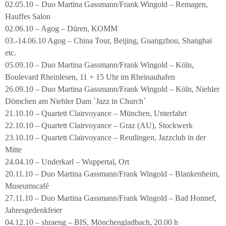
02.05.10 – Duo Martina Gassmann/Frank Wingold – Remagen,
Hauffes Salon
02.06.10 – Agog – Düren, KOMM
03.-14.06.10 Agog – China Tour, Beijing, Guangzhou, Shanghai
etc.
05.09.10 – Duo Martina Gassmann/Frank Wingold – Köln,
Boulevard Rheinlesen, 11 + 15 Uhr im Rheinauhafen
26.09.10 – Duo Martina Gassmann/Frank Wingold – Köln, Niehler
Dömchen am Niehler Dam `Jazz in Church´
21.10.10 – Quartett Clairvoyance – München, Unterfahrt
22.10.10 – Quartett Clairvoyance – Graz (AU), Stockwerk
23.10.10 – Quartett Clairvoyance – Reutlingen, Jazzclub in der
Mitte
24.04.10 – Underkarl – Wuppertal, Ort
20.11.10 – Duo Martina Gassmann/Frank Wingold – Blankenheim,
Museumscafé
27.11.10 – Duo Martina Gassmann/Frank Wingold – Bad Honnef,
Jahresgedenkfeier
04.12.10 – shraeng – BIS, Mönchengladbach, 20.00 h