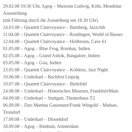
29.02.08 19:30 Uhr, Agog – Museum Ludwig, Köln, Mondrian
Aussstellung
(mit Führung durch die Ausstellung um 18.30 Uhr)
14.03.08 – Quartett Clairvoyance – Bamberg, Jazzclub
11.04.08 – Quartett Clairvoyance – Reutlingen, World of Basses
12.04.08 – Quartett Clairvoyance – Heilbronn, Cave 61
01.05.08 – Agog – Blue Frog, Bombay, Indien
02.05.08 – Agog – Grand Ashok, Bangalore, Indien
03.05.08 – Agog – Goa, Indien
23.05.08 – Quartett Clairvoyance – Koblenz, Jazz Night
19.06.08 – Underkarl – Bachfest Leipzig
19.07.08 – Quartett Clairvoyance – Bielefeld
24.08.08 – Underkarl – Historisches Museum, Frankfurt/Main
04.09.08 – Underkarl – Stuttgart, Theaterhaus T2
06.09.08 – Duo Martina Gassmann/Frank Wingold – Matisse,
Troisdorf
17.09.08 – Underkarl – Düsseldorf
18.09.08 – Agog – Bimhuis, Amsterdam