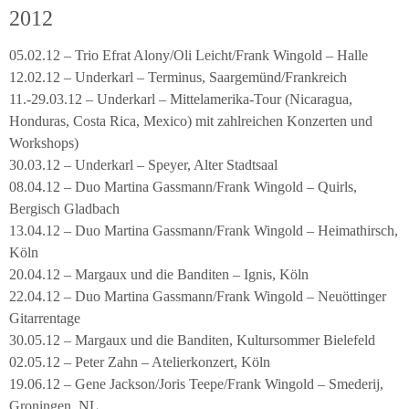
2012
05.02.12 – Trio Efrat Alony/Oli Leicht/Frank Wingold – Halle
12.02.12 – Underkarl – Terminus, Saargemünd/Frankreich
11.-29.03.12 – Underkarl – Mittelamerika-Tour (Nicaragua,
Honduras, Costa Rica, Mexico) mit zahlreichen Konzerten und
Workshops)
30.03.12 – Underkarl – Speyer, Alter Stadtsaal
08.04.12 – Duo Martina Gassmann/Frank Wingold – Quirls,
Bergisch Gladbach
13.04.12 – Duo Martina Gassmann/Frank Wingold – Heimathirsch,
Köln
20.04.12 – Margaux und die Banditen – Ignis, Köln
22.04.12 – Duo Martina Gassmann/Frank Wingold – Neuöttinger
Gitarrentage
30.05.12 – Margaux und die Banditen, Kultursommer Bielefeld
02.05.12 – Peter Zahn – Atelierkonzert, Köln
19.06.12 – Gene Jackson/Joris Teepe/Frank Wingold – Smederij,
Groningen, NL