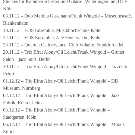
Stückes für Kammerorchester und Gitarre `Witterungen´ am DLF
Köln
03.11.12 – Duo Martina Gassmann/Frank Wingold – Museumscafé,
Blankenheim
18.11.12 – EOS Ensemble, Musikhochschule Köln
22.11.12 – EOS Ensemble, Alte Feuerwache, Köln
23.11.12 – Quartett Clairvoyance, Club Voltaire, Frankfurt a.M
29.11.12 – Trio Efrat Alony/Oli Leicht/Frank Wingold – Grüner
Salon – jazz units, Berlin
30.11.12 – Trio Efrat Alony/Oli Leicht/Frank Wingold – Jazzclub
Erfurt
01.12.12 – Trio Efrat Alony/Oli Leicht/Frank Wingold – DB
Museum, Nürnberg
02.12.12 – Trio Efrat Alony/Oli Leicht/Frank Wingold – Jazz
Fabrik, Rüsselsheim
03.12.12 – Trio Efrat Alony/Oli Leicht/Frank Wingold –
Stadtgarten, Köln
06.12.12 – Trio Efrat Alony/Oli Leicht/Frank Wingold – Moods,
Zürich