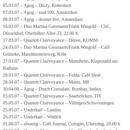
05.03.07 – Agog – Dizzy, Rotterdam
07.03.07 – Agog – zaal 100, Amsterdam
08.03.07 – Agog – desmet live, Amsterdam
16.03.07 – Duo Martina Gassmann/Frank Wingold – Ché,
Düsseldorf, Oberbilker Allee 23, 22.00 h.
17.03.07 – Quartett Clairvoyance – Düren, KOMM
24.03.07 – Duo Martina Gassmann/Frank Wingold – Café
Grüneke, Mauritiussteinweg, Köln
27.03.07 – Quartett Clairvoyance – Mannheim, Klapsmühl am
Rathaus
28.03.07 – Quartett Clairvoyance – Fulda, Café Ideal
28.04.07 – Quartett Clairvoyance – Mainz, M8
30.04.08 – Agog – Dutch Consulate, Bombay, Indien
03.05.07 – Quartett Clairvoyance – Saarbrücken, TIV
05.05.07 – Quartett Clairvoyance – Villingen/Schwenningen
25.05.07 – Underkarl – Landau
26.05.07 – Underkarl – Wittlich
01.06.07 – shraeng – Café Journal, Cologne, Ubierring, 20.00 h