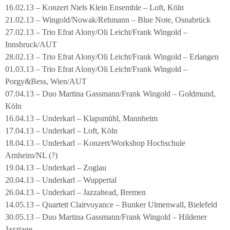
16.02.13 – Konzert Niels Klein Ensemble – Loft, Köln
21.02.13 – Wingold/Nowak/Rehmann – Blue Note, Osnabrück
27.02.13 – Trio Efrat Alony/Oli Leicht/Frank Wingold –
Innsbruck/AUT
28.02.13 – Trio Efrat Alony/Oli Leicht/Frank Wingold – Erlangen
01.03.13 – Trio Efrat Alony/Oli Leicht/Frank Wingold –
Porgy&Bess, Wien/AUT
07.04.13 – Duo Martina Gassmann/Frank Wingold – Goldmund,
Köln
16.04.13 – Underkarl – Klapsmühl, Mannheim
17.04.13 – Underkarl – Loft, Köln
18.04.13 – Underkarl – Konzert/Workshop Hochschule
Arnheim/NL (?)
19.04.13 – Underkarl – Zoglau
20.04.13 – Underkarl – Wuppertal
26.04.13 – Underkarl – Jazzahead, Bremen
14.05.13 – Quartett Clairvoyance – Bunker Ulmenwall, Bielefeld
30.05.13 – Duo Martina Gassmann/Frank Wingold – Hildener
Jazztage