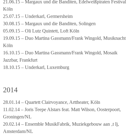
21.06.15 – Margaux und die Banditen, Edelweißpiraten Festival
Köln
25.07.15 – Underkarl, Germersheim
30.08.15 – Margaux und die Banditen, Solingen
05.09.15 – Oli Lutz Quintett, Loft Köln
19.09.15 – Duo Martina Gassmann/Frank Wingold, Musiknacht
Köln
16.10.15 – Duo Martina Gassmann/Frank Wingold, Mosaik
Jazzbar, Frankfurt
18.10.15 – Underkarl, Luxemburg
2014
28.01.14 – Quartett Clairvoyance, Arttheater, Köln
11.02.14 – Joris Teepe Alstars feat. Matt Wilson, Oosterpoort,
Groningen/NL
20.02.14 – Ensemble MusikFabrik, Muziekgebouw aan ‚t Ij,
Amsterdam/NL