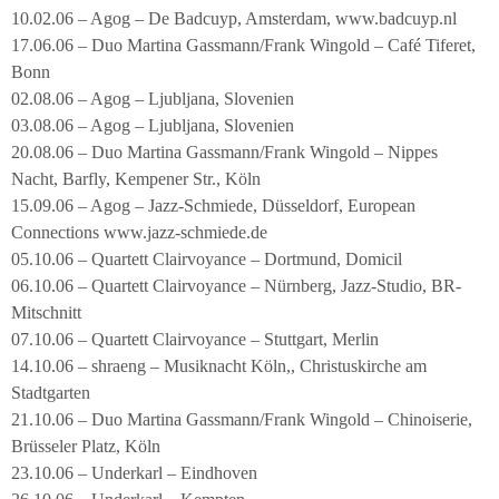
10.02.06 – Agog – De Badcuyp, Amsterdam, www.badcuyp.nl
17.06.06 – Duo Martina Gassmann/Frank Wingold – Café Tiferet,
Bonn
02.08.06 – Agog – Ljubljana, Slovenien
03.08.06 – Agog – Ljubljana, Slovenien
20.08.06 – Duo Martina Gassmann/Frank Wingold – Nippes
Nacht, Barfly, Kempener Str., Köln
15.09.06 – Agog – Jazz-Schmiede, Düsseldorf, European
Connections www.jazz-schmiede.de
05.10.06 – Quartett Clairvoyance – Dortmund, Domicil
06.10.06 – Quartett Clairvoyance – Nürnberg, Jazz-Studio, BR-
Mitschnitt
07.10.06 – Quartett Clairvoyance – Stuttgart, Merlin
14.10.06 – shraeng – Musiknacht Köln,, Christuskirche am
Stadtgarten
21.10.06 – Duo Martina Gassmann/Frank Wingold – Chinoiserie,
Brüsseler Platz, Köln
23.10.06 – Underkarl – Eindhoven