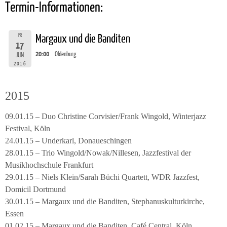
Termin-Informationen:
FR
Margaux und die Banditen
17
20:00
Oldenburg
JUN
2016
2015
09.01.15 – Duo Christine Corvisier/Frank Wingold, Winterjazz
Festival, Köln
24.01.15 – Underkarl, Donaueschingen
28.01.15 – Trio Wingold/Nowak/Nillesen, Jazzfestival der
Musikhochschule Frankfurt
29.01.15 – Niels Klein/Sarah Büchi Quartett, WDR Jazzfest,
Domicil Dortmund
30.01.15 – Margaux und die Banditen, Stephanuskulturkirche,
Essen
01.02.15 – Margaux und die Banditen, Café Central, Köln