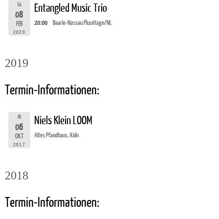
SA
Entangled Music Trio
08
20:00
Baarle-Nassau Plusétage/NL
FEB
2020
2019
Termin-Informationen:
FR
Niels Klein LOOM
06
Altes Pfandhaus, Köln
OKT
2017
2018
Termin-Informationen: