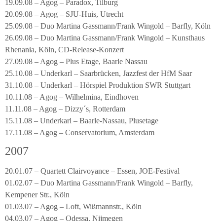
19.09.08 – Agog – Paradox, Tilburg
20.09.08 – Agog – SJU-Huis, Utrecht
25.09.08 – Duo Martina Gassmann/Frank Wingold – Barfly, Köln
26.09.08 – Duo Martina Gassmann/Frank Wingold – Kunsthaus
Rhenania, Köln, CD-Release-Konzert
27.09.08 – Agog – Plus Etage, Baarle Nassau
25.10.08 – Underkarl – Saarbrücken, Jazzfest der HfM Saar
31.10.08 – Underkarl – Hörspiel Produktion SWR Stuttgart
10.11.08 – Agog – Wilhelmina, Eindhoven
11.11.08 – Agog – Dizzy´s, Rotterdam
15.11.08 – Underkarl – Baarle-Nassau, Plusetage
17.11.08 – Agog – Conservatorium, Amsterdam
2007
20.01.07 – Quartett Clairvoyance – Essen, JOE-Festival
01.02.07 – Duo Martina Gassmann/Frank Wingold – Barfly,
Kempener Str., Köln
01.03.07 – Agog – Loft, Wißmannstr., Köln
04.03.07 – Agog – Odessa, Nijmegen