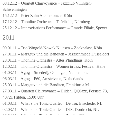
08.12.12 – Quartett Clairvoyance – Jazzclub Villingen-
Schwenningen
15.12.12 – Peter Zahn Atelierkonzert Köln
17.12.12 – Thonline Orchestra – Tafelhalle, Nürnberg
25.12.12 – Improvisations Performance – Grande Filiale, Speyer
2011
09.01.11 – Trio Wingold/Nowak/Nillesen – Zockpalast, Köln
27.01.11 – Margaux und die Banditen – Jazzschmiede Düsseldorf
28.01.11 – Thonline Orchestra – Altes Pfandhaus, Köln
12.02.11 – Thonline Orchestra – Women in Jazz Festival, Halle
01.03.11 – Agog – Smederij, Goningen, Netherlands
06.03.11 – Agog – P60, Amstelveen, Netherlands
25.03.11 – Margaux und die Banditen, Frankfurt a.M.
27.03.11 – Quartett Clairvoyance – Hilden, QQJazz, Forststr. 73,
40721 Hilden, 15.00 Uhr
01.03.11 – What´s the Tonic Quartet – De Tor, Enschede, NL
02.03.11 – What´s the Tonic Quartet – DJS, Dordrecht, NL