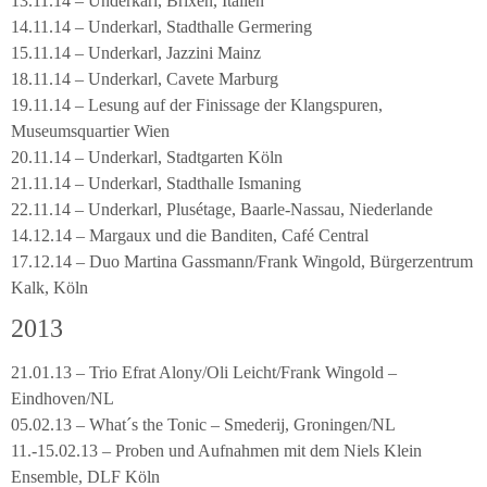
13.11.14 – Underkarl, Brixen, Italien
14.11.14 – Underkarl, Stadthalle Germering
15.11.14 – Underkarl, Jazzini Mainz
18.11.14 – Underkarl, Cavete Marburg
19.11.14 – Lesung auf der Finissage der Klangspuren,
Museumsquartier Wien
20.11.14 – Underkarl, Stadtgarten Köln
21.11.14 – Underkarl, Stadthalle Ismaning
22.11.14 – Underkarl, Plusétage, Baarle-Nassau, Niederlande
14.12.14 – Margaux und die Banditen, Café Central
17.12.14 – Duo Martina Gassmann/Frank Wingold, Bürgerzentrum
Kalk, Köln
2013
21.01.13 – Trio Efrat Alony/Oli Leicht/Frank Wingold –
Eindhoven/NL
05.02.13 – What´s the Tonic – Smederij, Groningen/NL
11.-15.02.13 – Proben und Aufnahmen mit dem Niels Klein
Ensemble, DLF Köln