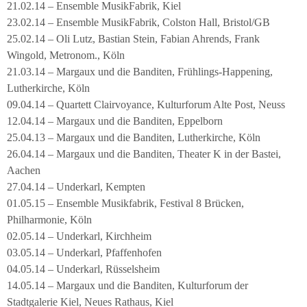
21.02.14 – Ensemble MusikFabrik, Kiel
23.02.14 – Ensemble MusikFabrik, Colston Hall, Bristol/GB
25.02.14 – Oli Lutz, Bastian Stein, Fabian Ahrends, Frank
Wingold, Metronom., Köln
21.03.14 – Margaux und die Banditen, Frühlings-Happening,
Lutherkirche, Köln
09.04.14 – Quartett Clairvoyance, Kulturforum Alte Post, Neuss
12.04.14 – Margaux und die Banditen, Eppelborn
25.04.13 – Margaux und die Banditen, Lutherkirche, Köln
26.04.14 – Margaux und die Banditen, Theater K in der Bastei,
Aachen
27.04.14 – Underkarl, Kempten
01.05.15 – Ensemble Musikfabrik, Festival 8 Brücken,
Philharmonie, Köln
02.05.14 – Underkarl, Kirchheim
03.05.14 – Underkarl, Pfaffenhofen
04.05.14 – Underkarl, Rüsselsheim
14.05.14 – Margaux und die Banditen, Kulturforum der
Stadtgalerie Kiel, Neues Rathaus, Kiel