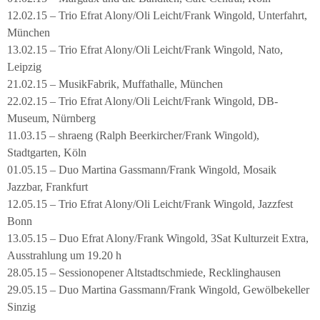
12.02.15 – Trio Efrat Alony/Oli Leicht/Frank Wingold, Unterfahrt,
München
13.02.15 – Trio Efrat Alony/Oli Leicht/Frank Wingold, Nato,
Leipzig
21.02.15 – MusikFabrik, Muffathalle, München
22.02.15 – Trio Efrat Alony/Oli Leicht/Frank Wingold, DB-
Museum, Nürnberg
11.03.15 – shraeng (Ralph Beerkircher/Frank Wingold),
Stadtgarten, Köln
01.05.15 – Duo Martina Gassmann/Frank Wingold, Mosaik
Jazzbar, Frankfurt
12.05.15 – Trio Efrat Alony/Oli Leicht/Frank Wingold, Jazzfest
Bonn
13.05.15 – Duo Efrat Alony/Frank Wingold, 3Sat Kulturzeit Extra,
Ausstrahlung um 19.20 h
28.05.15 – Sessionopener Altstadtschmiede, Recklinghausen
29.05.15 – Duo Martina Gassmann/Frank Wingold, Gewölbekeller
Sinzig