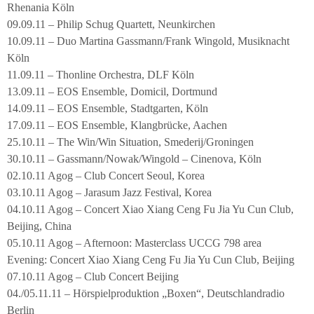
Rhenania Köln
09.09.11 – Philip Schug Quartett, Neunkirchen
10.09.11 – Duo Martina Gassmann/Frank Wingold, Musiknacht
Köln
11.09.11 – Thonline Orchestra, DLF Köln
13.09.11 – EOS Ensemble, Domicil, Dortmund
14.09.11 – EOS Ensemble, Stadtgarten, Köln
17.09.11 – EOS Ensemble, Klangbrücke, Aachen
25.10.11 – The Win/Win Situation, Smederij/Groningen
30.10.11 – Gassmann/Nowak/Wingold – Cinenova, Köln
02.10.11 Agog – Club Concert Seoul, Korea
03.10.11 Agog – Jarasum Jazz Festival, Korea
04.10.11 Agog – Concert Xiao Xiang Ceng Fu Jia Yu Cun Club,
Beijing, China
05.10.11 Agog – Afternoon: Masterclass UCCG 798 area
Evening: Concert Xiao Xiang Ceng Fu Jia Yu Cun Club, Beijing
07.10.11 Agog – Club Concert Beijing
04./05.11.11 – Hörspielproduktion „Boxen“, Deutschlandradio
Berlin