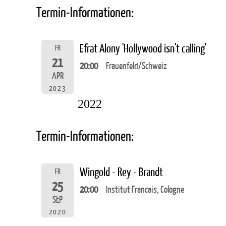
Termin-Informationen:
Efrat Alony 'Hollywood isn't calling'
FR
21
20:00
Frauenfeld/Schweiz
APR
2023
2022
Termin-Informationen:
Wingold - Rey - Brandt
FR
25
20:00
Institut Francais, Cologne
SEP
2020