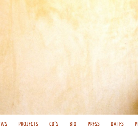
EWS
PROJECTS
CD’S
BIO
PRESS
DATES
P