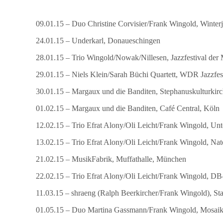
09.01.15 – Duo Christine Corvisier/Frank Wingold, Winterj
24.01.15 – Underkarl, Donaueschingen
28.01.15 – Trio Wingold/Nowak/Nillesen, Jazzfestival der
29.01.15 – Niels Klein/Sarah Büchi Quartett, WDR Jazzfe
30.01.15 – Margaux und die Banditen, Stephanuskulturkirc
01.02.15 – Margaux und die Banditen, Café Central, Köln
12.02.15 – Trio Efrat Alony/Oli Leicht/Frank Wingold, Un
13.02.15 – Trio Efrat Alony/Oli Leicht/Frank Wingold, Nat
21.02.15 – MusikFabrik, Muffathalle, München
22.02.15 – Trio Efrat Alony/Oli Leicht/Frank Wingold, 
11.03.15 – shraeng (Ralph Beerkircher/Frank Wingold), Sta
01.05.15 – Duo Martina Gassmann/Frank Wingold, Mosaik 