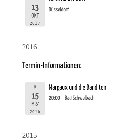
13
Düsseldorf
OKT
2017
2016
Termin-Informationen:
Margaux und die Banditen
DI
15
20:00
Bad Schwalbach
MRZ
2016
2015