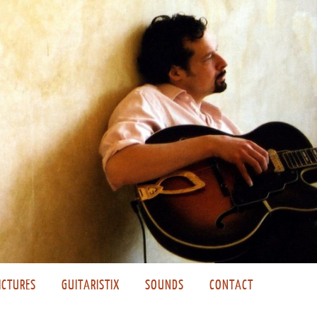
ICTURES
GUITARISTIX
SOUNDS
CONTACT