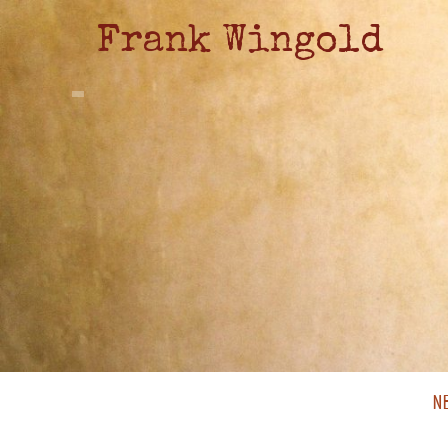
Frank Wingold
N