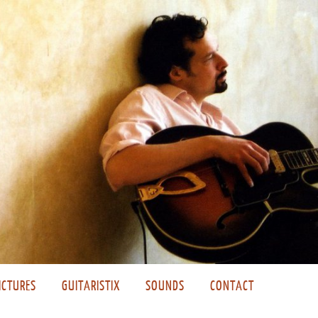
ICTURES
GUITARISTIX
SOUNDS
CONTACT