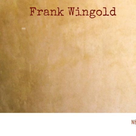
Frank Wingold
N