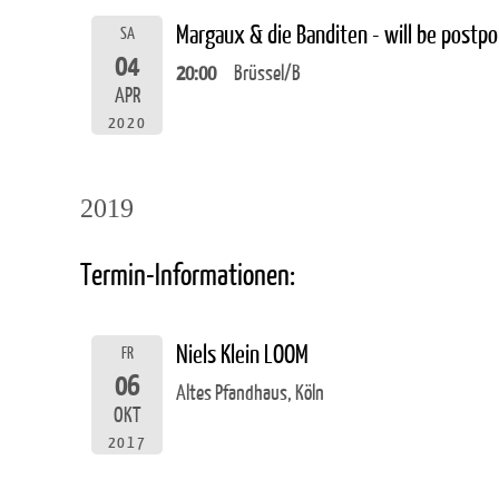
Margaux & die Banditen - will be postp
SA
04
20:00
Brüssel/B
APR
2020
2019
Termin-Informationen:
Niels Klein LOOM
FR
06
Altes Pfandhaus, Köln
OKT
2017