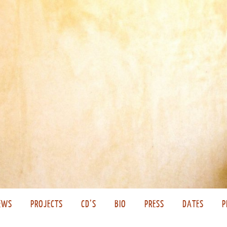
EWS
PROJECTS
CD’S
BIO
PRESS
DATES
P