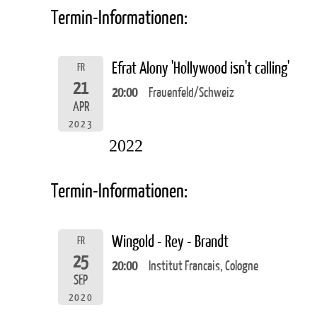
Termin-Informationen:
Efrat Alony 'Hollywood isn't calling'
FR
21
20:00
Frauenfeld/Schweiz
APR
2023
2022
Termin-Informationen:
Wingold - Rey - Brandt
FR
25
20:00
Institut Francais, Cologne
SEP
2020