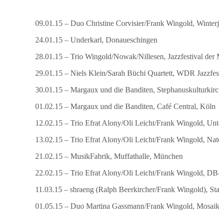
09.01.15 – Duo Christine Corvisier/Frank Wingold, Winterj
24.01.15 – Underkarl, Donaueschingen
28.01.15 – Trio Wingold/Nowak/Nillesen, Jazzfestival der
29.01.15 – Niels Klein/Sarah Büchi Quartett, WDR Jazzfe
30.01.15 – Margaux und die Banditen, Stephanuskulturkirc
01.02.15 – Margaux und die Banditen, Café Central, Köln
12.02.15 – Trio Efrat Alony/Oli Leicht/Frank Wingold, Un
13.02.15 – Trio Efrat Alony/Oli Leicht/Frank Wingold, Nat
21.02.15 – MusikFabrik, Muffathalle, München
22.02.15 – Trio Efrat Alony/Oli Leicht/Frank Wingold, 
11.03.15 – shraeng (Ralph Beerkircher/Frank Wingold), Sta
01.05.15 – Duo Martina Gassmann/Frank Wingold, Mosaik 