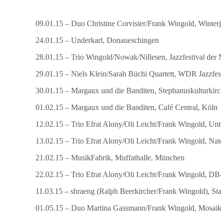
09.01.15 – Duo Christine Corvisier/Frank Wingold, Winterj
24.01.15 – Underkarl, Donaueschingen
28.01.15 – Trio Wingold/Nowak/Nillesen, Jazzfestival der
29.01.15 – Niels Klein/Sarah Büchi Quartett, WDR Jazzfe
30.01.15 – Margaux und die Banditen, Stephanuskulturkirc
01.02.15 – Margaux und die Banditen, Café Central, Köln
12.02.15 – Trio Efrat Alony/Oli Leicht/Frank Wingold, Un
13.02.15 – Trio Efrat Alony/Oli Leicht/Frank Wingold, Nat
21.02.15 – MusikFabrik, Muffathalle, München
22.02.15 – Trio Efrat Alony/Oli Leicht/Frank Wingold, 
11.03.15 – shraeng (Ralph Beerkircher/Frank Wingold), Sta
01.05.15 – Duo Martina Gassmann/Frank Wingold, Mosaik 