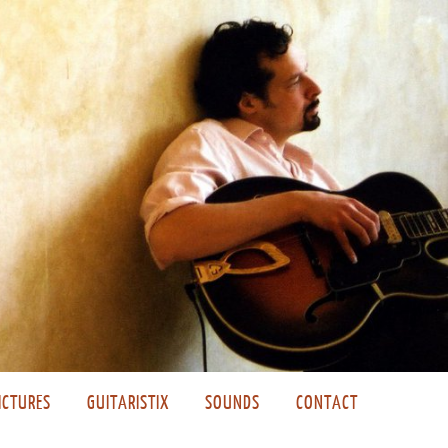
ICTURES
GUITARISTIX
SOUNDS
CONTACT