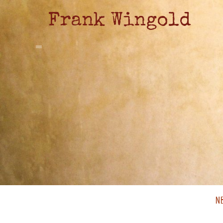
Frank Wingold
N