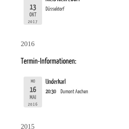
13
Düsseldorf
OKT
2017
2016
Termin-Informationen:
Underkarl
MO
16
20:30
Dumont Aachen
MAI
2016
2015