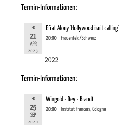
Termin-Informationen:
Efrat Alony 'Hollywood isn't calling'
FR
21
20:00
Frauenfeld/Schweiz
APR
2023
2022
Termin-Informationen:
Wingold - Rey - Brandt
FR
25
20:00
Institut Francais, Cologne
SEP
2020