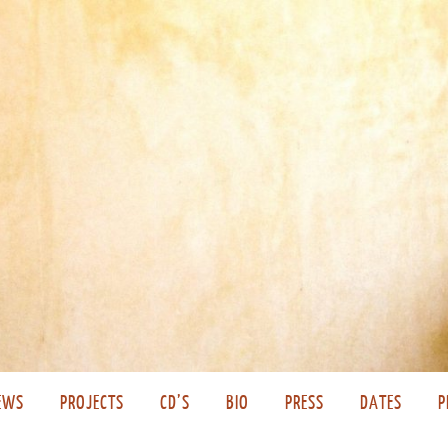
EWS
PROJECTS
CD’S
BIO
PRESS
DATES
P