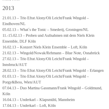
2013
21.01.13 – Trio Efrat Alony/Oli Leicht/Frank Wingold –
Eindhoven/NL
05.02.13 – What´s the Tonic – Smederij, Groningen/NL
11.-15.02.13 – Proben und Aufnahmen mit dem Niels Klein
Ensemble, DLF Köln
16.02.13 – Konzert Niels Klein Ensemble – Loft, Köln
21.02.13 – Wingold/Nowak/Rehmann – Blue Note, Osnabrück
27.02.13 – Trio Efrat Alony/Oli Leicht/Frank Wingold –
Innsbruck/AUT
28.02.13 – Trio Efrat Alony/Oli Leicht/Frank Wingold – Erlangen
01.03.13 – Trio Efrat Alony/Oli Leicht/Frank Wingold –
Porgy&Bess, Wien/AUT
07.04.13 – Duo Martina Gassmann/Frank Wingold – Goldmund,
Köln
16.04.13 – Underkarl – Klapsmühl, Mannheim
17.04.13 – Underkarl – Loft, Köln