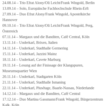
24.08.14 – Trio Efrat Alony/Oli Leicht/Frank Wingold, Berlin
13.09.14 – Solo, Europäische Fachhochschule Rhein-Erft
27.09.14 – Duo Efrat Alony/Frank Wingold, Apostelkirche
Hannover
09.10.14 – Trio Efrat Alony/Oli Leicht/Frank Wingold, Perg,
Österreich
07.11.14 – Margaux und die Banditen, Café Central, Köln
13.11.14 – Underkarl, Brixen, Italien
14.11.14 – Underkarl, Stadthalle Germering
15.11.14 – Underkarl, Jazzini Mainz
18.11.14 – Underkarl, Cavete Marburg
19.11.14 – Lesung auf der Finissage der Klangspuren,
Museumsquartier Wien
20.11.14 – Underkarl, Stadtgarten Köln
21.11.14 – Underkarl, Stadthalle Ismaning
22.11.14 – Underkarl, Plusétage, Baarle-Nassau, Niederlande
14.12.14 – Margaux und die Banditen, Café Central
17.12.14 – Duo Martina Gassmann/Frank Wingold, Bürgerzentrum
Kalk, Köln