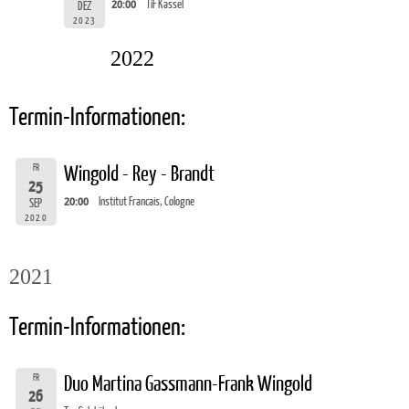
20:00
TiF Kassel
DEZ
2023
2022
Termin-Informationen:
FR
Wingold - Rey - Brandt
25
20:00
Institut Francais, Cologne
SEP
2020
2021
Termin-Informationen:
FR
Duo Martina Gassmann-Frank Wingold
26