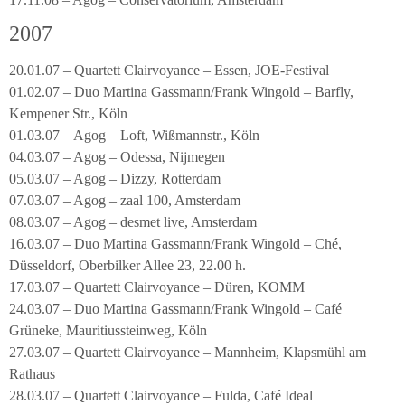
2007
20.01.07 – Quartett Clairvoyance – Essen, JOE-Festival
01.02.07 – Duo Martina Gassmann/Frank Wingold – Barfly,
Kempener Str., Köln
01.03.07 – Agog – Loft, Wißmannstr., Köln
04.03.07 – Agog – Odessa, Nijmegen
05.03.07 – Agog – Dizzy, Rotterdam
07.03.07 – Agog – zaal 100, Amsterdam
08.03.07 – Agog – desmet live, Amsterdam
16.03.07 – Duo Martina Gassmann/Frank Wingold – Ché,
Düsseldorf, Oberbilker Allee 23, 22.00 h.
17.03.07 – Quartett Clairvoyance – Düren, KOMM
24.03.07 – Duo Martina Gassmann/Frank Wingold – Café
Grüneke, Mauritiussteinweg, Köln
27.03.07 – Quartett Clairvoyance – Mannheim, Klapsmühl am
Rathaus
28.03.07 – Quartett Clairvoyance – Fulda, Café Ideal