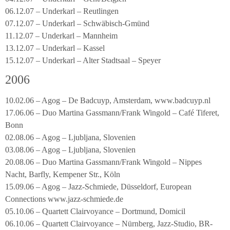
06.12.07 – Underkarl – Reutlingen
07.12.07 – Underkarl – Schwäbisch-Gmünd
11.12.07 – Underkarl – Mannheim
13.12.07 – Underkarl – Kassel
15.12.07 – Underkarl – Alter Stadtsaal – Speyer
2006
10.02.06 – Agog – De Badcuyp, Amsterdam, www.badcuyp.nl
17.06.06 – Duo Martina Gassmann/Frank Wingold – Café Tiferet,
Bonn
02.08.06 – Agog – Ljubljana, Slovenien
03.08.06 – Agog – Ljubljana, Slovenien
20.08.06 – Duo Martina Gassmann/Frank Wingold – Nippes
Nacht, Barfly, Kempener Str., Köln
15.09.06 – Agog – Jazz-Schmiede, Düsseldorf, European
Connections www.jazz-schmiede.de
05.10.06 – Quartett Clairvoyance – Dortmund, Domicil
06.10.06 – Quartett Clairvoyance – Nürnberg, Jazz-Studio, BR-