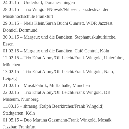
24.01.15 – Underkarl, Donaueschingen
28.01.15 – Trio Wingold/Nowak/Nillesen, Jazzfestival der
Musikhochschule Frankfurt
29.01.15 – Niels Klein/Sarah Büchi Quartett, WDR Jazzfest,
Domicil Dortmund
30.01.15 – Margaux und die Banditen, Stephanuskulturkirche,
Essen
01.02.15 – Margaux und die Banditen, Café Central, Köln
12.02.15 – Trio Efrat Alony/Oli Leicht/Frank Wingold, Unterfahrt,
München
13.02.15 – Trio Efrat Alony/Oli Leicht/Frank Wingold, Nato,
Leipzig
21.02.15 – MusikFabrik, Muffathalle, München
22.02.15 – Trio Efrat Alony/Oli Leicht/Frank Wingold, DB-
Museum, Nürnberg
11.03.15 – shraeng (Ralph Beerkircher/Frank Wingold),
Stadtgarten, Köln
01.05.15 – Duo Martina Gassmann/Frank Wingold, Mosaik
Jazzbar, Frankfurt