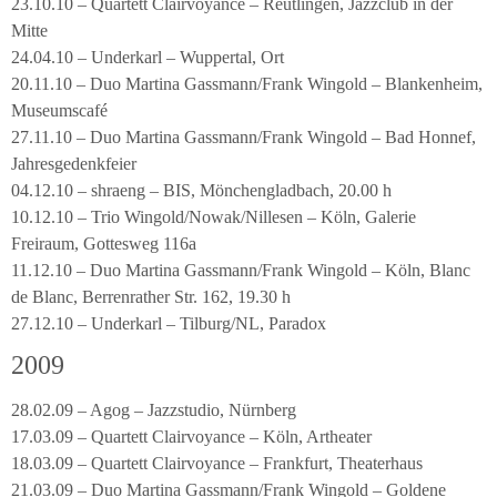
23.10.10 – Quartett Clairvoyance – Reutlingen, Jazzclub in der
Mitte
24.04.10 – Underkarl – Wuppertal, Ort
20.11.10 – Duo Martina Gassmann/Frank Wingold – Blankenheim,
Museumscafé
27.11.10 – Duo Martina Gassmann/Frank Wingold – Bad Honnef,
Jahresgedenkfeier
04.12.10 – shraeng – BIS, Mönchengladbach, 20.00 h
10.12.10 – Trio Wingold/Nowak/Nillesen – Köln, Galerie
Freiraum, Gottesweg 116a
11.12.10 – Duo Martina Gassmann/Frank Wingold – Köln, Blanc
de Blanc, Berrenrather Str. 162, 19.30 h
27.12.10 – Underkarl – Tilburg/NL, Paradox
2009
28.02.09 – Agog – Jazzstudio, Nürnberg
17.03.09 – Quartett Clairvoyance – Köln, Artheater
18.03.09 – Quartett Clairvoyance – Frankfurt, Theaterhaus
21.03.09 – Duo Martina Gassmann/Frank Wingold – Goldene