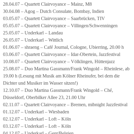
28.04.07 – Quartett Clairvoyance – Mainz, M8
30.04.08 – Agog – Dutch Consulate, Bombay, Indien
03.05.07 – Quartett Clairvoyance – Saarbrücken, TIV
05.05.07 – Quartett Clairvoyance – Villingen/Schwenningen
25.05.07 – Underkarl – Landau
26.05.07 – Underkarl – Wittlich
01.06.07 – shraeng – Café Journal, Cologne, Ubierring, 20.00 h
03.06.07 – Quartett Clairvoyance – Idar-Obertein, Jazzfestival
10.08.07 – Quartett Clairvoyance – Völklingen, Hüttenjazz
25.08.07 – Duo Martina Gassmann/Frank Wingold – Rheinlese, ab
19.00 h (Lesung mit Musik am Kölner Rheinufer, bei dem die
Dichter und Musiker im Wasser sitzen!)
12.10.07 – Duo Martina Gassmann/Frank Wingold – Ché,
Düsseldorf, Oberbilker Allee 23, 21.00 Uhr
02.11.07 – Quartett Clairvoyance – Bremen, mibnight Jazzfestival
01.12.07 – Underkarl – Wiesbaden
02.12.07 – Underkarl – Loft – Köln
03.12.07 – Underkarl – Loft – Köln
04.12.07 – Underkarl – Gent/Belgien