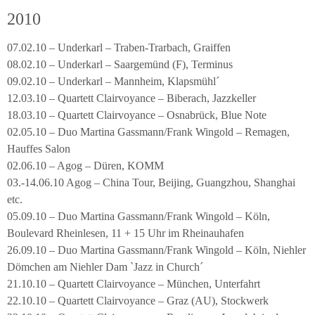
2010
07.02.10 – Underkarl – Traben-Trarbach, Graiffen
08.02.10 – Underkarl – Saargemünd (F), Terminus
09.02.10 – Underkarl – Mannheim, Klapsmühl´
12.03.10 – Quartett Clairvoyance – Biberach, Jazzkeller
18.03.10 – Quartett Clairvoyance – Osnabrück, Blue Note
02.05.10 – Duo Martina Gassmann/Frank Wingold – Remagen,
Hauffes Salon
02.06.10 – Agog – Düren, KOMM
03.-14.06.10 Agog – China Tour, Beijing, Guangzhou, Shanghai
etc.
05.09.10 – Duo Martina Gassmann/Frank Wingold – Köln,
Boulevard Rheinlesen, 11 + 15 Uhr im Rheinauhafen
26.09.10 – Duo Martina Gassmann/Frank Wingold – Köln, Niehler
Dömchen am Niehler Dam `Jazz in Church´
21.10.10 – Quartett Clairvoyance – München, Unterfahrt
22.10.10 – Quartett Clairvoyance – Graz (AU), Stockwerk