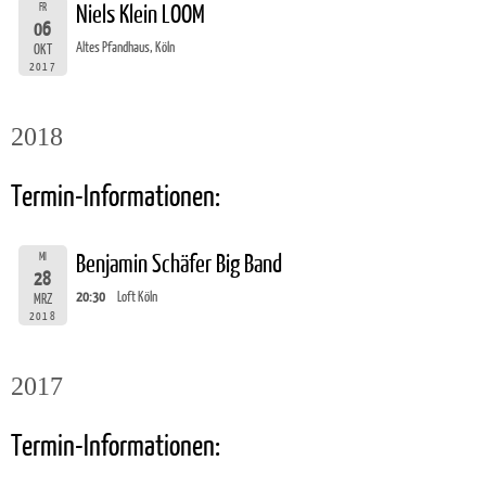
FR
Niels Klein LOOM
06
Altes Pfandhaus, Köln
OKT
2017
2018
Termin-Informationen:
MI
Benjamin Schäfer Big Band
28
20:30
Loft Köln
MRZ
2018
2017
Termin-Informationen: