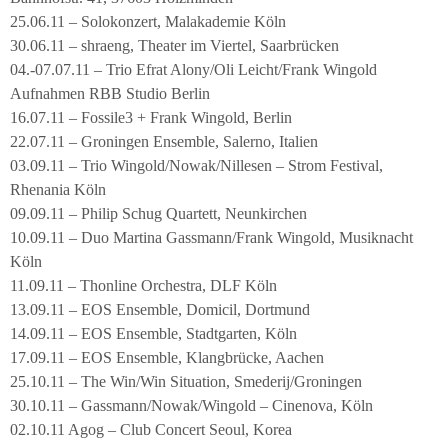
25.06.11 – Solokonzert, Malakademie Köln
30.06.11 – shraeng, Theater im Viertel, Saarbrücken
04.-07.07.11 – Trio Efrat Alony/Oli Leicht/Frank Wingold
Aufnahmen RBB Studio Berlin
16.07.11 – Fossile3 + Frank Wingold, Berlin
22.07.11 – Groningen Ensemble, Salerno, Italien
03.09.11 – Trio Wingold/Nowak/Nillesen – Strom Festival,
Rhenania Köln
09.09.11 – Philip Schug Quartett, Neunkirchen
10.09.11 – Duo Martina Gassmann/Frank Wingold, Musiknacht
Köln
11.09.11 – Thonline Orchestra, DLF Köln
13.09.11 – EOS Ensemble, Domicil, Dortmund
14.09.11 – EOS Ensemble, Stadtgarten, Köln
17.09.11 – EOS Ensemble, Klangbrücke, Aachen
25.10.11 – The Win/Win Situation, Smederij/Groningen
30.10.11 – Gassmann/Nowak/Wingold – Cinenova, Köln
02.10.11 Agog – Club Concert Seoul, Korea