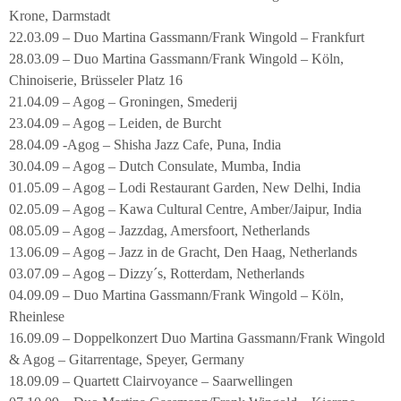
Krone, Darmstadt
22.03.09 – Duo Martina Gassmann/Frank Wingold – Frankfurt
28.03.09 – Duo Martina Gassmann/Frank Wingold – Köln,
Chinoiserie, Brüsseler Platz 16
21.04.09 – Agog – Groningen, Smederij
23.04.09 – Agog – Leiden, de Burcht
28.04.09 -Agog – Shisha Jazz Cafe, Puna, India
30.04.09 – Agog – Dutch Consulate, Mumba, India
01.05.09 – Agog – Lodi Restaurant Garden, New Delhi, India
02.05.09 – Agog – Kawa Cultural Centre, Amber/Jaipur, India
08.05.09 – Agog – Jazzdag, Amersfoort, Netherlands
13.06.09 – Agog – Jazz in de Gracht, Den Haag, Netherlands
03.07.09 – Agog – Dizzy´s, Rotterdam, Netherlands
04.09.09 – Duo Martina Gassmann/Frank Wingold – Köln,
Rheinlese
16.09.09 – Doppelkonzert Duo Martina Gassmann/Frank Wingold
& Agog – Gitarrentage, Speyer, Germany
18.09.09 – Quartett Clairvoyance – Saarwellingen