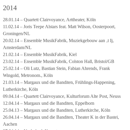
2014
28.01.14 – Quartett Clairvoyance, Arttheater, Köln
11.02.14 – Joris Teepe Alstars feat. Matt Wilson, Oosterpoort,
Groningen/NL
20.02.14 – Ensemble MusikFabrik, Muziekgebouw aan ‚t Ij,
Amsterdam/NL
21.02.14 – Ensemble MusikFabrik, Kiel
23.02.14 – Ensemble MusikFabrik, Colston Hall, Bristol/GB
25.02.14 – Oli Lutz, Bastian Stein, Fabian Ahrends, Frank
Wingold, Metronom., Köln
21.03.14 – Margaux und die Banditen, Frühlings-Happening,
Lutherkirche, Köln
09.04.14 – Quartett Clairvoyance, Kulturforum Alte Post, Neuss
12.04.14 – Margaux und die Banditen, Eppelborn
25.04.13 – Margaux und die Banditen, Lutherkirche, Köln
26.04.14 – Margaux und die Banditen, Theater K in der Bastei,
Aachen