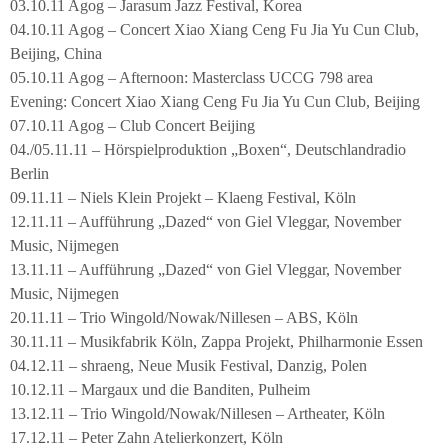
03.10.11 Agog – Jarasum Jazz Festival, Korea
04.10.11 Agog – Concert Xiao Xiang Ceng Fu Jia Yu Cun Club,
Beijing, China
05.10.11 Agog – Afternoon: Masterclass UCCG 798 area
Evening: Concert Xiao Xiang Ceng Fu Jia Yu Cun Club, Beijing
07.10.11 Agog – Club Concert Beijing
04./05.11.11 – Hörspielproduktion „Boxen“, Deutschlandradio
Berlin
09.11.11 – Niels Klein Projekt – Klaeng Festival, Köln
12.11.11 – Aufführung „Dazed“ von Giel Vleggar, November
Music, Nijmegen
13.11.11 – Aufführung „Dazed“ von Giel Vleggar, November
Music, Nijmegen
20.11.11 – Trio Wingold/Nowak/Nillesen – ABS, Köln
30.11.11 – Musikfabrik Köln, Zappa Projekt, Philharmonie Essen
04.12.11 – shraeng, Neue Musik Festival, Danzig, Polen
10.12.11 – Margaux und die Banditen, Pulheim
13.12.11 – Trio Wingold/Nowak/Nillesen – Artheater, Köln
17.12.11 – Peter Zahn Atelierkonzert, Köln