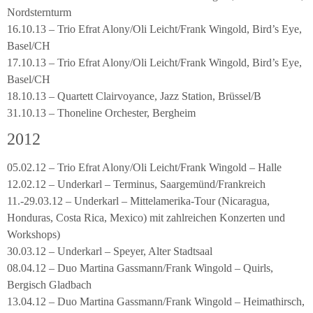
Nordsternturm
16.10.13 – Trio Efrat Alony/Oli Leicht/Frank Wingold, Bird’s Eye,
Basel/CH
17.10.13 – Trio Efrat Alony/Oli Leicht/Frank Wingold, Bird’s Eye,
Basel/CH
18.10.13 – Quartett Clairvoyance, Jazz Station, Brüssel/B
31.10.13 – Thoneline Orchester, Bergheim
2012
05.02.12 – Trio Efrat Alony/Oli Leicht/Frank Wingold – Halle
12.02.12 – Underkarl – Terminus, Saargemünd/Frankreich
11.-29.03.12 – Underkarl – Mittelamerika-Tour (Nicaragua,
Honduras, Costa Rica, Mexico) mit zahlreichen Konzerten und
Workshops)
30.03.12 – Underkarl – Speyer, Alter Stadtsaal
08.04.12 – Duo Martina Gassmann/Frank Wingold – Quirls,
Bergisch Gladbach
13.04.12 – Duo Martina Gassmann/Frank Wingold – Heimathirsch,