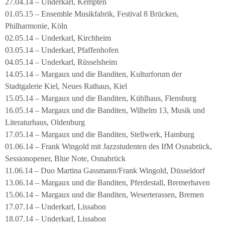
27.04.14 – Underkarl, Kempten
01.05.15 – Ensemble Musikfabrik, Festival 8 Brücken,
Philharmonie, Köln
02.05.14 – Underkarl, Kirchheim
03.05.14 – Underkarl, Pfaffenhofen
04.05.14 – Underkarl, Rüsselsheim
14.05.14 – Margaux und die Banditen, Kulturforum der
Stadtgalerie Kiel, Neues Rathaus, Kiel
15.05.14 – Margaux und die Banditen, Kühlhaus, Flensburg
16.05.14 – Margaux und die Banditen, Wilhelm 13, Musik und
Literaturhaus, Oldenburg
17.05.14 – Margaux und die Banditen, Stellwerk, Hamburg
01.06.14 – Frank Wingold mit Jazzstudenten des IfM Osnabrück,
Sessionopener, Blue Note, Osnabrück
11.06.14 – Duo Martina Gassmann/Frank Wingold, Düsseldorf
13.06.14 – Margaux und die Banditen, Pferdestall, Bremerhaven
15.06.14 – Margaux und die Banditen, Weserterassen, Bremen
17.07.14 – Underkarl, Lissabon
18.07.14 – Underkarl, Lissabon