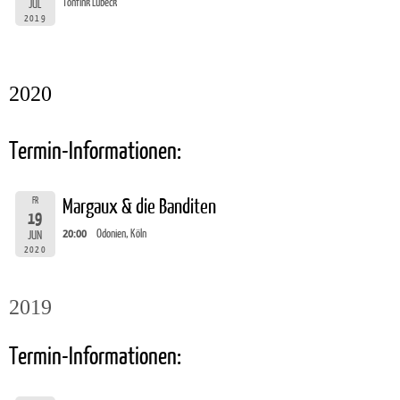
Tonfink Lübeck
JUL
2019
2020
Termin-Informationen:
FR
Margaux & die Banditen
19
20:00
Odonien, Köln
JUN
2020
2019
Termin-Informationen: