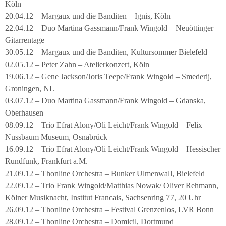
Köln
20.04.12 – Margaux und die Banditen – Ignis, Köln
22.04.12 – Duo Martina Gassmann/Frank Wingold – Neuöttinger
Gitarrentage
30.05.12 – Margaux und die Banditen, Kultursommer Bielefeld
02.05.12 – Peter Zahn – Atelierkonzert, Köln
19.06.12 – Gene Jackson/Joris Teepe/Frank Wingold – Smederij,
Groningen, NL
03.07.12 – Duo Martina Gassmann/Frank Wingold – Gdanska,
Oberhausen
08.09.12 – Trio Efrat Alony/Oli Leicht/Frank Wingold – Felix
Nussbaum Museum, Osnabrück
16.09.12 – Trio Efrat Alony/Oli Leicht/Frank Wingold – Hessischer
Rundfunk, Frankfurt a.M.
21.09.12 – Thonline Orchestra – Bunker Ulmenwall, Bielefeld
22.09.12 – Trio Frank Wingold/Matthias Nowak/ Oliver Rehmann,
Kölner Musiknacht, Institut Francais, Sachsenring 77, 20 Uhr
26.09.12 – Thonline Orchestra – Festival Grenzenlos, LVR Bonn
28.09.12 – Thonline Orchestra – Domicil, Dortmund