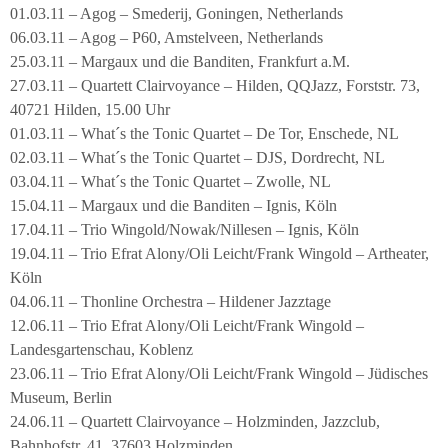
01.03.11 – Agog – Smederij, Goningen, Netherlands
06.03.11 – Agog – P60, Amstelveen, Netherlands
25.03.11 – Margaux und die Banditen, Frankfurt a.M.
27.03.11 – Quartett Clairvoyance – Hilden, QQJazz, Forststr. 73,
40721 Hilden, 15.00 Uhr
01.03.11 – What´s the Tonic Quartet – De Tor, Enschede, NL
02.03.11 – What´s the Tonic Quartet – DJS, Dordrecht, NL
03.04.11 – What´s the Tonic Quartet – Zwolle, NL
15.04.11 – Margaux und die Banditen – Ignis, Köln
17.04.11 – Trio Wingold/Nowak/Nillesen – Ignis, Köln
19.04.11 – Trio Efrat Alony/Oli Leicht/Frank Wingold – Artheater,
Köln
04.06.11 – Thonline Orchestra – Hildener Jazztage
12.06.11 – Trio Efrat Alony/Oli Leicht/Frank Wingold –
Landesgartenschau, Koblenz
23.06.11 – Trio Efrat Alony/Oli Leicht/Frank Wingold – Jüdisches
Museum, Berlin
24.06.11 – Quartett Clairvoyance – Holzminden, Jazzclub,
Bahnhofstr. 41, 37603 Holzminden