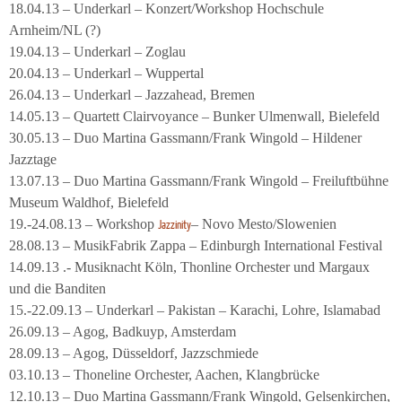
18.04.13 – Underkarl – Konzert/Workshop Hochschule
Arnheim/NL (?)
19.04.13 – Underkarl – Zoglau
20.04.13 – Underkarl – Wuppertal
26.04.13 – Underkarl – Jazzahead, Bremen
14.05.13 – Quartett Clairvoyance – Bunker Ulmenwall, Bielefeld
30.05.13 – Duo Martina Gassmann/Frank Wingold – Hildener
Jazztage
13.07.13 – Duo Martina Gassmann/Frank Wingold – Freiluftbühne
Museum Waldhof, Bielefeld
19.-24.08.13 – Workshop
– Novo Mesto/Slowenien
Jazzinity
28.08.13 – MusikFabrik Zappa – Edinburgh International Festival
14.09.13 .- Musiknacht Köln, Thonline Orchester und Margaux
und die Banditen
15.-22.09.13 – Underkarl – Pakistan – Karachi, Lohre, Islamabad
26.09.13 – Agog, Badkuyp, Amsterdam
28.09.13 – Agog, Düsseldorf, Jazzschmiede
03.10.13 – Thoneline Orchester, Aachen, Klangbrücke
12.10.13 – Duo Martina Gassmann/Frank Wingold, Gelsenkirchen,