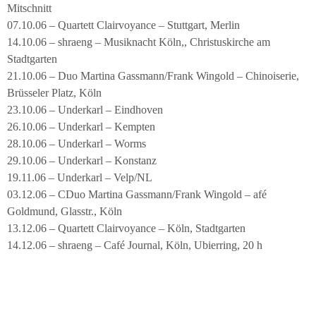
Mitschnitt
07.10.06 – Quartett Clairvoyance – Stuttgart, Merlin
14.10.06 – shraeng – Musiknacht Köln,, Christuskirche am
Stadtgarten
21.10.06 – Duo Martina Gassmann/Frank Wingold – Chinoiserie,
Brüsseler Platz, Köln
23.10.06 – Underkarl – Eindhoven
26.10.06 – Underkarl – Kempten
28.10.06 – Underkarl – Worms
29.10.06 – Underkarl – Konstanz
19.11.06 – Underkarl – Velp/NL
03.12.06 – CDuo Martina Gassmann/Frank Wingold – afé
Goldmund, Glasstr., Köln
13.12.06 – Quartett Clairvoyance – Köln, Stadtgarten
14.12.06 – shraeng – Café Journal, Köln, Ubierring, 20 h