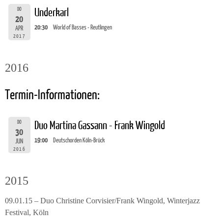
DO
Underkarl
20
20:30
World of Basses - Reutlingen
APR
2017
2016
Termin-Informationen:
DO
Duo Martina Gassann - Frank Wingold
30
19:00
Deutschorden Köln-Brück
JUN
2016
2015
09.01.15 – Duo Christine Corvisier/Frank Wingold, Winterjazz
Festival, Köln