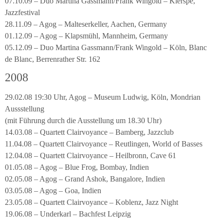
07.10.09 – Duo Martina Gassmann/Frank Wingold – Kierspe,
Jazzfestival
28.11.09 – Agog – Malteserkeller, Aachen, Germany
01.12.09 – Agog – Klapsmühl, Mannheim, Germany
05.12.09 – Duo Martina Gassmann/Frank Wingold – Köln, Blanc
de Blanc, Berrenrather Str. 162
2008
29.02.08 19:30 Uhr, Agog – Museum Ludwig, Köln, Mondrian
Aussstellung
(mit Führung durch die Ausstellung um 18.30 Uhr)
14.03.08 – Quartett Clairvoyance – Bamberg, Jazzclub
11.04.08 – Quartett Clairvoyance – Reutlingen, World of Basses
12.04.08 – Quartett Clairvoyance – Heilbronn, Cave 61
01.05.08 – Agog – Blue Frog, Bombay, Indien
02.05.08 – Agog – Grand Ashok, Bangalore, Indien
03.05.08 – Agog – Goa, Indien
23.05.08 – Quartett Clairvoyance – Koblenz, Jazz Night
19.06.08 – Underkarl – Bachfest Leipzig