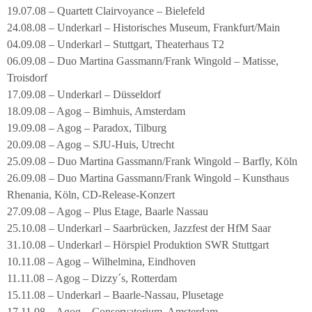
19.07.08 – Quartett Clairvoyance – Bielefeld
24.08.08 – Underkarl – Historisches Museum, Frankfurt/Main
04.09.08 – Underkarl – Stuttgart, Theaterhaus T2
06.09.08 – Duo Martina Gassmann/Frank Wingold – Matisse,
Troisdorf
17.09.08 – Underkarl – Düsseldorf
18.09.08 – Agog – Bimhuis, Amsterdam
19.09.08 – Agog – Paradox, Tilburg
20.09.08 – Agog – SJU-Huis, Utrecht
25.09.08 – Duo Martina Gassmann/Frank Wingold – Barfly, Köln
26.09.08 – Duo Martina Gassmann/Frank Wingold – Kunsthaus
Rhenania, Köln, CD-Release-Konzert
27.09.08 – Agog – Plus Etage, Baarle Nassau
25.10.08 – Underkarl – Saarbrücken, Jazzfest der HfM Saar
31.10.08 – Underkarl – Hörspiel Produktion SWR Stuttgart
10.11.08 – Agog – Wilhelmina, Eindhoven
11.11.08 – Agog – Dizzy´s, Rotterdam
15.11.08 – Underkarl – Baarle-Nassau, Plusetage
17.11.08 – Agog – Conservatorium, Amsterdam