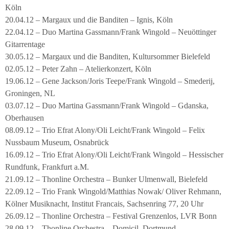
Köln
20.04.12 – Margaux und die Banditen – Ignis, Köln
22.04.12 – Duo Martina Gassmann/Frank Wingold – Neuöttinger
Gitarrentage
30.05.12 – Margaux und die Banditen, Kultursommer Bielefeld
02.05.12 – Peter Zahn – Atelierkonzert, Köln
19.06.12 – Gene Jackson/Joris Teepe/Frank Wingold – Smederij,
Groningen, NL
03.07.12 – Duo Martina Gassmann/Frank Wingold – Gdanska,
Oberhausen
08.09.12 – Trio Efrat Alony/Oli Leicht/Frank Wingold – Felix
Nussbaum Museum, Osnabrück
16.09.12 – Trio Efrat Alony/Oli Leicht/Frank Wingold – Hessischer
Rundfunk, Frankfurt a.M.
21.09.12 – Thonline Orchestra – Bunker Ulmenwall, Bielefeld
22.09.12 – Trio Frank Wingold/Matthias Nowak/ Oliver Rehmann,
Kölner Musiknacht, Institut Francais, Sachsenring 77, 20 Uhr
26.09.12 – Thonline Orchestra – Festival Grenzenlos, LVR Bonn
28.09.12 – Thonline Orchestra – Domicil, Dortmund