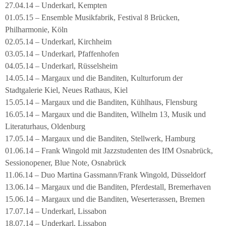
27.04.14 – Underkarl, Kempten
01.05.15 – Ensemble Musikfabrik, Festival 8 Brücken,
Philharmonie, Köln
02.05.14 – Underkarl, Kirchheim
03.05.14 – Underkarl, Pfaffenhofen
04.05.14 – Underkarl, Rüsselsheim
14.05.14 – Margaux und die Banditen, Kulturforum der
Stadtgalerie Kiel, Neues Rathaus, Kiel
15.05.14 – Margaux und die Banditen, Kühlhaus, Flensburg
16.05.14 – Margaux und die Banditen, Wilhelm 13, Musik und
Literaturhaus, Oldenburg
17.05.14 – Margaux und die Banditen, Stellwerk, Hamburg
01.06.14 – Frank Wingold mit Jazzstudenten des IfM Osnabrück,
Sessionopener, Blue Note, Osnabrück
11.06.14 – Duo Martina Gassmann/Frank Wingold, Düsseldorf
13.06.14 – Margaux und die Banditen, Pferdestall, Bremerhaven
15.06.14 – Margaux und die Banditen, Weserterassen, Bremen
17.07.14 – Underkarl, Lissabon
18.07.14 – Underkarl, Lissabon