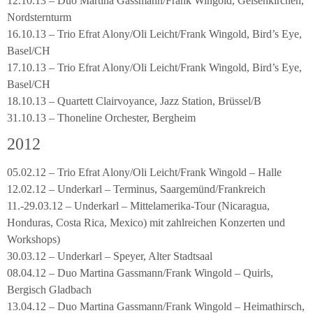
12.10.13 – Duo Martina Gassmann/Frank Wingold, Gelsenkirchen,
Nordsternturm
16.10.13 – Trio Efrat Alony/Oli Leicht/Frank Wingold, Bird’s Eye,
Basel/CH
17.10.13 – Trio Efrat Alony/Oli Leicht/Frank Wingold, Bird’s Eye,
Basel/CH
18.10.13 – Quartett Clairvoyance, Jazz Station, Brüssel/B
31.10.13 – Thoneline Orchester, Bergheim
2012
05.02.12 – Trio Efrat Alony/Oli Leicht/Frank Wingold – Halle
12.02.12 – Underkarl – Terminus, Saargemünd/Frankreich
11.-29.03.12 – Underkarl – Mittelamerika-Tour (Nicaragua,
Honduras, Costa Rica, Mexico) mit zahlreichen Konzerten und
Workshops)
30.03.12 – Underkarl – Speyer, Alter Stadtsaal
08.04.12 – Duo Martina Gassmann/Frank Wingold – Quirls,
Bergisch Gladbach
13.04.12 – Duo Martina Gassmann/Frank Wingold – Heimathirsch,