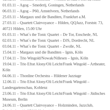
01.03.11 – Agog – Smederij, Goningen, Netherlands
06.03.11 – Agog – P60, Amstelveen, Netherlands
25.03.11 – Margaux und die Banditen, Frankfurt a.M.
27.03.11 – Quartett Clairvoyance – Hilden, QQJazz, Forststr. 73,
40721 Hilden, 15.00 Uhr
01.03.11 – What´s the Tonic Quartet – De Tor, Enschede, NL
02.03.11 – What´s the Tonic Quartet – DJS, Dordrecht, NL
03.04.11 – What´s the Tonic Quartet – Zwolle, NL
15.04.11 – Margaux und die Banditen – Ignis, Köln
17.04.11 – Trio Wingold/Nowak/Nillesen – Ignis, Köln
19.04.11 – Trio Efrat Alony/Oli Leicht/Frank Wingold – Artheater,
Köln
04.06.11 – Thonline Orchestra – Hildener Jazztage
12.06.11 – Trio Efrat Alony/Oli Leicht/Frank Wingold –
Landesgartenschau, Koblenz
23.06.11 – Trio Efrat Alony/Oli Leicht/Frank Wingold – Jüdisches
Museum, Berlin
24.06.11 – Quartett Clairvoyance – Holzminden, Jazzclub,