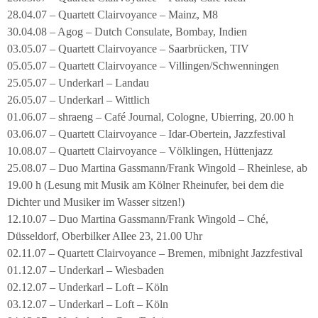
28.04.07 – Quartett Clairvoyance – Mainz, M8
30.04.08 – Agog – Dutch Consulate, Bombay, Indien
03.05.07 – Quartett Clairvoyance – Saarbrücken, TIV
05.05.07 – Quartett Clairvoyance – Villingen/Schwenningen
25.05.07 – Underkarl – Landau
26.05.07 – Underkarl – Wittlich
01.06.07 – shraeng – Café Journal, Cologne, Ubierring, 20.00 h
03.06.07 – Quartett Clairvoyance – Idar-Obertein, Jazzfestival
10.08.07 – Quartett Clairvoyance – Völklingen, Hüttenjazz
25.08.07 – Duo Martina Gassmann/Frank Wingold – Rheinlese, ab
19.00 h (Lesung mit Musik am Kölner Rheinufer, bei dem die
Dichter und Musiker im Wasser sitzen!)
12.10.07 – Duo Martina Gassmann/Frank Wingold – Ché,
Düsseldorf, Oberbilker Allee 23, 21.00 Uhr
02.11.07 – Quartett Clairvoyance – Bremen, mibnight Jazzfestival
01.12.07 – Underkarl – Wiesbaden
02.12.07 – Underkarl – Loft – Köln
03.12.07 – Underkarl – Loft – Köln