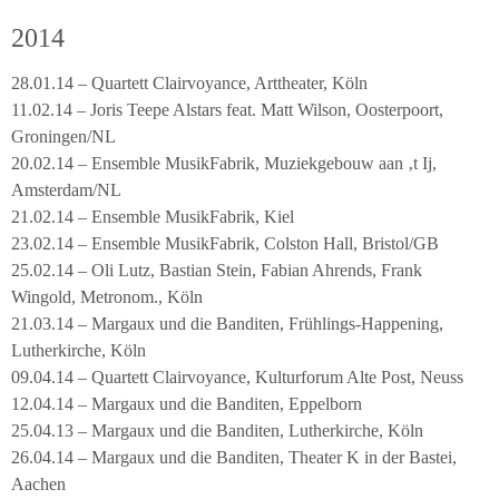
2014
28.01.14 – Quartett Clairvoyance, Arttheater, Köln
11.02.14 – Joris Teepe Alstars feat. Matt Wilson, Oosterpoort,
Groningen/NL
20.02.14 – Ensemble MusikFabrik, Muziekgebouw aan ‚t Ij,
Amsterdam/NL
21.02.14 – Ensemble MusikFabrik, Kiel
23.02.14 – Ensemble MusikFabrik, Colston Hall, Bristol/GB
25.02.14 – Oli Lutz, Bastian Stein, Fabian Ahrends, Frank
Wingold, Metronom., Köln
21.03.14 – Margaux und die Banditen, Frühlings-Happening,
Lutherkirche, Köln
09.04.14 – Quartett Clairvoyance, Kulturforum Alte Post, Neuss
12.04.14 – Margaux und die Banditen, Eppelborn
25.04.13 – Margaux und die Banditen, Lutherkirche, Köln
26.04.14 – Margaux und die Banditen, Theater K in der Bastei,
Aachen