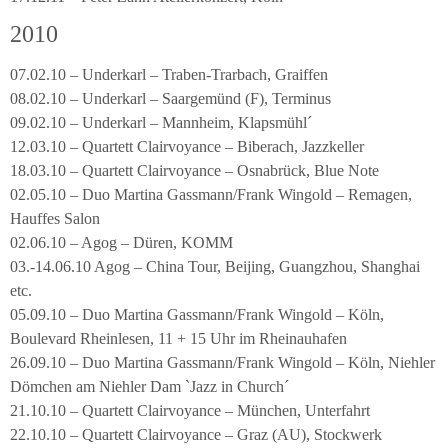
2010
07.02.10 – Underkarl – Traben-Trarbach, Graiffen
08.02.10 – Underkarl – Saargemünd (F), Terminus
09.02.10 – Underkarl – Mannheim, Klapsmühl´
12.03.10 – Quartett Clairvoyance – Biberach, Jazzkeller
18.03.10 – Quartett Clairvoyance – Osnabrück, Blue Note
02.05.10 – Duo Martina Gassmann/Frank Wingold – Remagen,
Hauffes Salon
02.06.10 – Agog – Düren, KOMM
03.-14.06.10 Agog – China Tour, Beijing, Guangzhou, Shanghai
etc.
05.09.10 – Duo Martina Gassmann/Frank Wingold – Köln,
Boulevard Rheinlesen, 11 + 15 Uhr im Rheinauhafen
26.09.10 – Duo Martina Gassmann/Frank Wingold – Köln, Niehler
Dömchen am Niehler Dam `Jazz in Church´
21.10.10 – Quartett Clairvoyance – München, Unterfahrt
22.10.10 – Quartett Clairvoyance – Graz (AU), Stockwerk