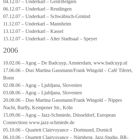
04.12.07 – Underkarl – Gent/Belgien
06.12.07 – Underkarl – Reutlingen
07.12.07 – Underkarl – Schwäbisch-Gmünd
11.12.07 – Underkarl – Mannheim
13.12.07 – Underkarl – Kassel
15.12.07 – Underkarl – Alter Stadtsaal – Speyer
2006
10.02.06 – Agog – De Badcuyp, Amsterdam, www.badcuyp.nl
17.06.06 – Duo Martina Gassmann/Frank Wingold – Café Tiferet,
Bonn
02.08.06 – Agog – Ljubljana, Slovenien
03.08.06 – Agog – Ljubljana, Slovenien
20.08.06 – Duo Martina Gassmann/Frank Wingold – Nippes
Nacht, Barfly, Kempener Str., Köln
15.09.06 – Agog – Jazz-Schmiede, Düsseldorf, European
Connections www.jazz-schmiede.de
05.10.06 – Quartett Clairvoyance – Dortmund, Domicil
06.10.06 – Quartett Clairvoyance – Nürnberg, Jazz-Studio, BR-