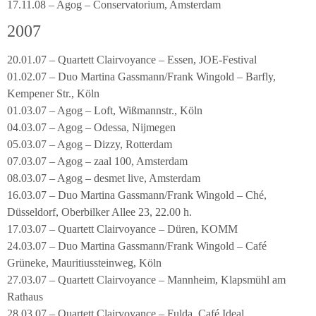
17.11.08 – Agog – Conservatorium, Amsterdam
2007
20.01.07 – Quartett Clairvoyance – Essen, JOE-Festival
01.02.07 – Duo Martina Gassmann/Frank Wingold – Barfly,
Kempener Str., Köln
01.03.07 – Agog – Loft, Wißmannstr., Köln
04.03.07 – Agog – Odessa, Nijmegen
05.03.07 – Agog – Dizzy, Rotterdam
07.03.07 – Agog – zaal 100, Amsterdam
08.03.07 – Agog – desmet live, Amsterdam
16.03.07 – Duo Martina Gassmann/Frank Wingold – Ché,
Düsseldorf, Oberbilker Allee 23, 22.00 h.
17.03.07 – Quartett Clairvoyance – Düren, KOMM
24.03.07 – Duo Martina Gassmann/Frank Wingold – Café
Grüneke, Mauritiussteinweg, Köln
27.03.07 – Quartett Clairvoyance – Mannheim, Klapsmühl am
Rathaus
28.03.07 – Quartett Clairvoyance – Fulda, Café Ideal