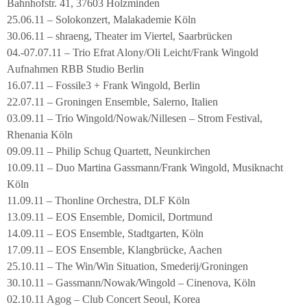
Bahnhofstr. 41, 37603 Holzminden
25.06.11 – Solokonzert, Malakademie Köln
30.06.11 – shraeng, Theater im Viertel, Saarbrücken
04.-07.07.11 – Trio Efrat Alony/Oli Leicht/Frank Wingold
Aufnahmen RBB Studio Berlin
16.07.11 – Fossile3 + Frank Wingold, Berlin
22.07.11 – Groningen Ensemble, Salerno, Italien
03.09.11 – Trio Wingold/Nowak/Nillesen – Strom Festival,
Rhenania Köln
09.09.11 – Philip Schug Quartett, Neunkirchen
10.09.11 – Duo Martina Gassmann/Frank Wingold, Musiknacht
Köln
11.09.11 – Thonline Orchestra, DLF Köln
13.09.11 – EOS Ensemble, Domicil, Dortmund
14.09.11 – EOS Ensemble, Stadtgarten, Köln
17.09.11 – EOS Ensemble, Klangbrücke, Aachen
25.10.11 – The Win/Win Situation, Smederij/Groningen
30.10.11 – Gassmann/Nowak/Wingold – Cinenova, Köln
02.10.11 Agog – Club Concert Seoul, Korea