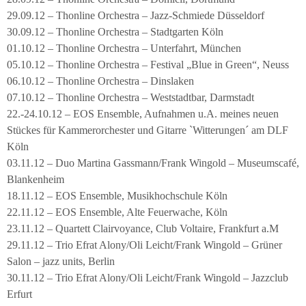
29.09.12 – Thonline Orchestra – Jazz-Schmiede Düsseldorf
30.09.12 – Thonline Orchestra – Stadtgarten Köln
01.10.12 – Thonline Orchestra – Unterfahrt, München
05.10.12 – Thonline Orchestra – Festival „Blue in Green“, Neuss
06.10.12 – Thonline Orchestra – Dinslaken
07.10.12 – Thonline Orchestra – Weststadtbar, Darmstadt
22.-24.10.12 – EOS Ensemble, Aufnahmen u.A. meines neuen
Stückes für Kammerorchester und Gitarre `Witterungen´ am DLF
Köln
03.11.12 – Duo Martina Gassmann/Frank Wingold – Museumscafé,
Blankenheim
18.11.12 – EOS Ensemble, Musikhochschule Köln
22.11.12 – EOS Ensemble, Alte Feuerwache, Köln
23.11.12 – Quartett Clairvoyance, Club Voltaire, Frankfurt a.M
29.11.12 – Trio Efrat Alony/Oli Leicht/Frank Wingold – Grüner
Salon – jazz units, Berlin
30.11.12 – Trio Efrat Alony/Oli Leicht/Frank Wingold – Jazzclub
Erfurt