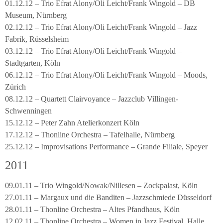
01.12.12 – Trio Efrat Alony/Oli Leicht/Frank Wingold – DB
Museum, Nürnberg
02.12.12 – Trio Efrat Alony/Oli Leicht/Frank Wingold – Jazz
Fabrik, Rüsselsheim
03.12.12 – Trio Efrat Alony/Oli Leicht/Frank Wingold –
Stadtgarten, Köln
06.12.12 – Trio Efrat Alony/Oli Leicht/Frank Wingold – Moods,
Zürich
08.12.12 – Quartett Clairvoyance – Jazzclub Villingen-
Schwenningen
15.12.12 – Peter Zahn Atelierkonzert Köln
17.12.12 – Thonline Orchestra – Tafelhalle, Nürnberg
25.12.12 – Improvisations Performance – Grande Filiale, Speyer
2011
09.01.11 – Trio Wingold/Nowak/Nillesen – Zockpalast, Köln
27.01.11 – Margaux und die Banditen – Jazzschmiede Düsseldorf
28.01.11 – Thonline Orchestra – Altes Pfandhaus, Köln
12.02.11 – Thonline Orchestra – Women in Jazz Festival, Halle