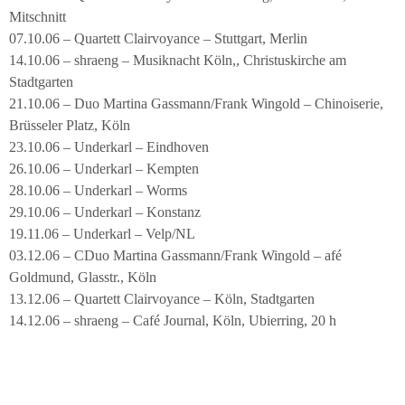
Mitschnitt
07.10.06 – Quartett Clairvoyance – Stuttgart, Merlin
14.10.06 – shraeng – Musiknacht Köln,, Christuskirche am
Stadtgarten
21.10.06 – Duo Martina Gassmann/Frank Wingold – Chinoiserie,
Brüsseler Platz, Köln
23.10.06 – Underkarl – Eindhoven
26.10.06 – Underkarl – Kempten
28.10.06 – Underkarl – Worms
29.10.06 – Underkarl – Konstanz
19.11.06 – Underkarl – Velp/NL
03.12.06 – CDuo Martina Gassmann/Frank Wingold – afé
Goldmund, Glasstr., Köln
13.12.06 – Quartett Clairvoyance – Köln, Stadtgarten
14.12.06 – shraeng – Café Journal, Köln, Ubierring, 20 h