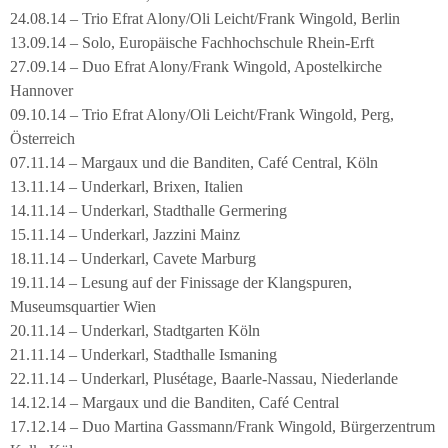
24.08.14 – Trio Efrat Alony/Oli Leicht/Frank Wingold, Berlin
13.09.14 – Solo, Europäische Fachhochschule Rhein-Erft
27.09.14 – Duo Efrat Alony/Frank Wingold, Apostelkirche
Hannover
09.10.14 – Trio Efrat Alony/Oli Leicht/Frank Wingold, Perg,
Österreich
07.11.14 – Margaux und die Banditen, Café Central, Köln
13.11.14 – Underkarl, Brixen, Italien
14.11.14 – Underkarl, Stadthalle Germering
15.11.14 – Underkarl, Jazzini Mainz
18.11.14 – Underkarl, Cavete Marburg
19.11.14 – Lesung auf der Finissage der Klangspuren,
Museumsquartier Wien
20.11.14 – Underkarl, Stadtgarten Köln
21.11.14 – Underkarl, Stadthalle Ismaning
22.11.14 – Underkarl, Plusétage, Baarle-Nassau, Niederlande
14.12.14 – Margaux und die Banditen, Café Central
17.12.14 – Duo Martina Gassmann/Frank Wingold, Bürgerzentrum