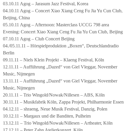
03.10.11 Agog – Jarasum Jazz Festival, Korea
04.10.11 Agog – Concert Xiao Xiang Ceng Fu Jia Yu Cun Club,
Beijing, China
05.10.11 Agog – Afternoon: Masterclass UCCG 798 area
Evening: Concert Xiao Xiang Ceng Fu Jia Yu Cun Club, Beijing
07.10.11 Agog – Club Concert Beijing
04./05.11.11 – Hörspielproduktion „Boxen“, Deutschlandradio
Berlin
09.11.11 – Niels Klein Projekt – Klaeng Festival, Köln
12.11.11 – Aufführung „Dazed“ von Giel Vleggar, November
Music, Nijmegen
13.11.11 – Aufführung „Dazed“ von Giel Vleggar, November
Music, Nijmegen
20.11.11 – Trio Wingold/Nowak/Nillesen – ABS, Köln
30.11.11 – Musikfabrik Köln, Zappa Projekt, Philharmonie Essen
04.12.11 – shraeng, Neue Musik Festival, Danzig, Polen
10.12.11 – Margaux und die Banditen, Pulheim
13.12.11 – Trio Wingold/Nowak/Nillesen – Artheater, Köln
17.12.11 – Peter Zahn Atelierkonzert, Köln