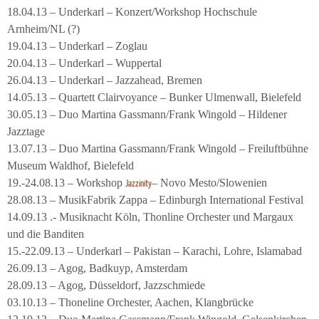
18.04.13 – Underkarl – Konzert/Workshop Hochschule
Arnheim/NL (?)
19.04.13 – Underkarl – Zoglau
20.04.13 – Underkarl – Wuppertal
26.04.13 – Underkarl – Jazzahead, Bremen
14.05.13 – Quartett Clairvoyance – Bunker Ulmenwall, Bielefeld
30.05.13 – Duo Martina Gassmann/Frank Wingold – Hildener
Jazztage
13.07.13 – Duo Martina Gassmann/Frank Wingold – Freiluftbühne
Museum Waldhof, Bielefeld
19.-24.08.13 – Workshop
– Novo Mesto/Slowenien
Jazzinity
28.08.13 – MusikFabrik Zappa – Edinburgh International Festival
14.09.13 .- Musiknacht Köln, Thonline Orchester und Margaux
und die Banditen
15.-22.09.13 – Underkarl – Pakistan – Karachi, Lohre, Islamabad
26.09.13 – Agog, Badkuyp, Amsterdam
28.09.13 – Agog, Düsseldorf, Jazzschmiede
03.10.13 – Thoneline Orchester, Aachen, Klangbrücke