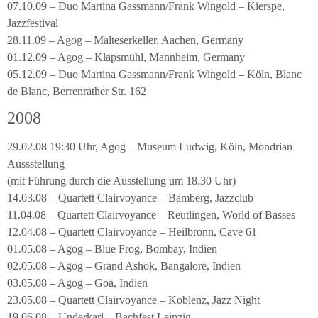
07.10.09 – Duo Martina Gassmann/Frank Wingold – Kierspe,
Jazzfestival
28.11.09 – Agog – Malteserkeller, Aachen, Germany
01.12.09 – Agog – Klapsmühl, Mannheim, Germany
05.12.09 – Duo Martina Gassmann/Frank Wingold – Köln, Blanc
de Blanc, Berrenrather Str. 162
2008
29.02.08 19:30 Uhr, Agog – Museum Ludwig, Köln, Mondrian
Aussstellung
(mit Führung durch die Ausstellung um 18.30 Uhr)
14.03.08 – Quartett Clairvoyance – Bamberg, Jazzclub
11.04.08 – Quartett Clairvoyance – Reutlingen, World of Basses
12.04.08 – Quartett Clairvoyance – Heilbronn, Cave 61
01.05.08 – Agog – Blue Frog, Bombay, Indien
02.05.08 – Agog – Grand Ashok, Bangalore, Indien
03.05.08 – Agog – Goa, Indien
23.05.08 – Quartett Clairvoyance – Koblenz, Jazz Night
19.06.08 – Underkarl – Bachfest Leipzig