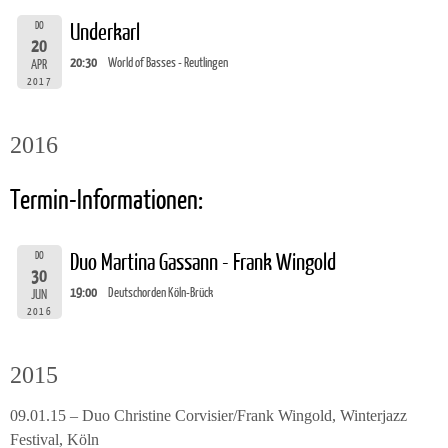
DO
Underkarl
20
20:30
World of Basses - Reutlingen
APR
2017
2016
Termin-Informationen:
DO
Duo Martina Gassann - Frank Wingold
30
19:00
Deutschorden Köln-Brück
JUN
2016
2015
09.01.15 – Duo Christine Corvisier/Frank Wingold, Winterjazz
Festival, Köln