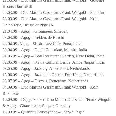
21.03.09 – Duo Martina Gassmann/Frank Wingold – Goldene
Krone, Darmstadt
22.03.09 – Duo Martina Gassmann/Frank Wingold – Frankfurt
28.03.09 – Duo Martina Gassmann/Frank Wingold – Köln,
Chinoiserie, Brüsseler Platz 16
21.04.09 – Agog – Groningen, Smederij
23.04.09 – Agog – Leiden, de Burcht
28.04.09 -Agog – Shisha Jazz Cafe, Puna, India
30.04.09 – Agog – Dutch Consulate, Mumba, India
01.05.09 – Agog – Lodi Restaurant Garden, New Delhi, India
02.05.09 – Agog – Kawa Cultural Centre, Amber/Jaipur, India
08.05.09 – Agog – Jazzdag, Amersfoort, Netherlands
13.06.09 – Agog – Jazz in de Gracht, Den Haag, Netherlands
03.07.09 – Agog – Dizzy´s, Rotterdam, Netherlands
04.09.09 – Duo Martina Gassmann/Frank Wingold – Köln,
Rheinlese
16.09.09 – Doppelkonzert Duo Martina Gassmann/Frank Wingold
& Agog – Gitarrentage, Speyer, Germany
18.09.09 – Quartett Clairvoyance – Saarwellingen