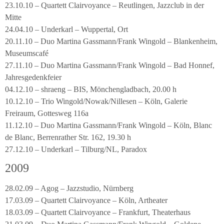
23.10.10 – Quartett Clairvoyance – Reutlingen, Jazzclub in der
Mitte
24.04.10 – Underkarl – Wuppertal, Ort
20.11.10 – Duo Martina Gassmann/Frank Wingold – Blankenheim,
Museumscafé
27.11.10 – Duo Martina Gassmann/Frank Wingold – Bad Honnef,
Jahresgedenkfeier
04.12.10 – shraeng – BIS, Mönchengladbach, 20.00 h
10.12.10 – Trio Wingold/Nowak/Nillesen – Köln, Galerie
Freiraum, Gottesweg 116a
11.12.10 – Duo Martina Gassmann/Frank Wingold – Köln, Blanc
de Blanc, Berrenrather Str. 162, 19.30 h
27.12.10 – Underkarl – Tilburg/NL, Paradox
2009
28.02.09 – Agog – Jazzstudio, Nürnberg
17.03.09 – Quartett Clairvoyance – Köln, Artheater
18.03.09 – Quartett Clairvoyance – Frankfurt, Theaterhaus