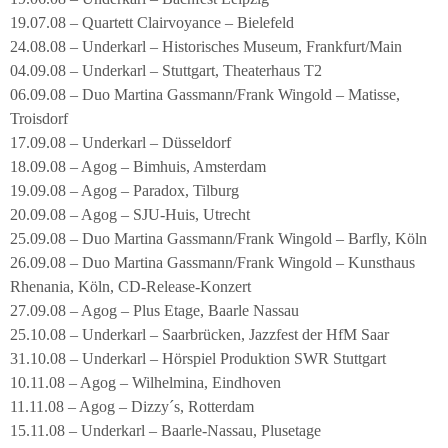
19.07.08 – Quartett Clairvoyance – Bielefeld
24.08.08 – Underkarl – Historisches Museum, Frankfurt/Main
04.09.08 – Underkarl – Stuttgart, Theaterhaus T2
06.09.08 – Duo Martina Gassmann/Frank Wingold – Matisse,
Troisdorf
17.09.08 – Underkarl – Düsseldorf
18.09.08 – Agog – Bimhuis, Amsterdam
19.09.08 – Agog – Paradox, Tilburg
20.09.08 – Agog – SJU-Huis, Utrecht
25.09.08 – Duo Martina Gassmann/Frank Wingold – Barfly, Köln
26.09.08 – Duo Martina Gassmann/Frank Wingold – Kunsthaus
Rhenania, Köln, CD-Release-Konzert
27.09.08 – Agog – Plus Etage, Baarle Nassau
25.10.08 – Underkarl – Saarbrücken, Jazzfest der HfM Saar
31.10.08 – Underkarl – Hörspiel Produktion SWR Stuttgart
10.11.08 – Agog – Wilhelmina, Eindhoven
11.11.08 – Agog – Dizzy´s, Rotterdam
15.11.08 – Underkarl – Baarle-Nassau, Plusetage