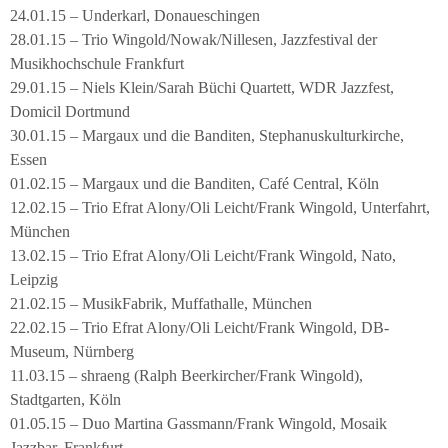
24.01.15 – Underkarl, Donaueschingen
28.01.15 – Trio Wingold/Nowak/Nillesen, Jazzfestival der
Musikhochschule Frankfurt
29.01.15 – Niels Klein/Sarah Büchi Quartett, WDR Jazzfest,
Domicil Dortmund
30.01.15 – Margaux und die Banditen, Stephanuskulturkirche,
Essen
01.02.15 – Margaux und die Banditen, Café Central, Köln
12.02.15 – Trio Efrat Alony/Oli Leicht/Frank Wingold, Unterfahrt,
München
13.02.15 – Trio Efrat Alony/Oli Leicht/Frank Wingold, Nato,
Leipzig
21.02.15 – MusikFabrik, Muffathalle, München
22.02.15 – Trio Efrat Alony/Oli Leicht/Frank Wingold, DB-
Museum, Nürnberg
11.03.15 – shraeng (Ralph Beerkircher/Frank Wingold),
Stadtgarten, Köln
01.05.15 – Duo Martina Gassmann/Frank Wingold, Mosaik
Jazzbar, Frankfurt