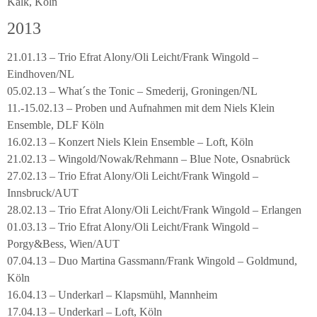
Kalk, Köln
2013
21.01.13 – Trio Efrat Alony/Oli Leicht/Frank Wingold –
Eindhoven/NL
05.02.13 – What´s the Tonic – Smederij, Groningen/NL
11.-15.02.13 – Proben und Aufnahmen mit dem Niels Klein
Ensemble, DLF Köln
16.02.13 – Konzert Niels Klein Ensemble – Loft, Köln
21.02.13 – Wingold/Nowak/Rehmann – Blue Note, Osnabrück
27.02.13 – Trio Efrat Alony/Oli Leicht/Frank Wingold –
Innsbruck/AUT
28.02.13 – Trio Efrat Alony/Oli Leicht/Frank Wingold – Erlangen
01.03.13 – Trio Efrat Alony/Oli Leicht/Frank Wingold –
Porgy&Bess, Wien/AUT
07.04.13 – Duo Martina Gassmann/Frank Wingold – Goldmund,
Köln
16.04.13 – Underkarl – Klapsmühl, Mannheim
17.04.13 – Underkarl – Loft, Köln