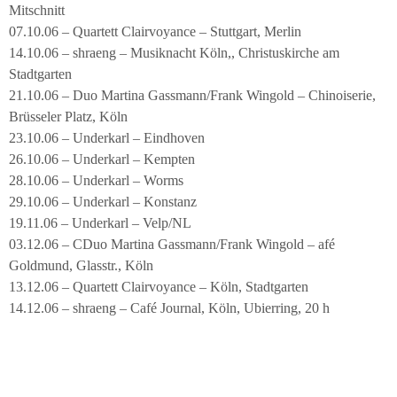
Mitschnitt
07.10.06 – Quartett Clairvoyance – Stuttgart, Merlin
14.10.06 – shraeng – Musiknacht Köln,, Christuskirche am
Stadtgarten
21.10.06 – Duo Martina Gassmann/Frank Wingold – Chinoiserie,
Brüsseler Platz, Köln
23.10.06 – Underkarl – Eindhoven
26.10.06 – Underkarl – Kempten
28.10.06 – Underkarl – Worms
29.10.06 – Underkarl – Konstanz
19.11.06 – Underkarl – Velp/NL
03.12.06 – CDuo Martina Gassmann/Frank Wingold – afé
Goldmund, Glasstr., Köln
13.12.06 – Quartett Clairvoyance – Köln, Stadtgarten
14.12.06 – shraeng – Café Journal, Köln, Ubierring, 20 h