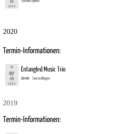
Tonfink Lübeck
JUL
2019
2020
Termin-Informationen:
FR
Entangled Music Trio
07
20:00
Saarwellingen
FEB
2020
2019
Termin-Informationen: