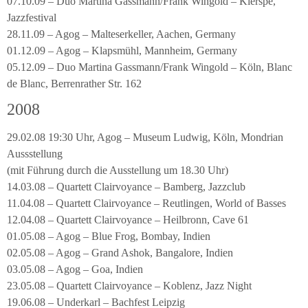
07.10.09 – Duo Martina Gassmann/Frank Wingold – Kierspe,
Jazzfestival
28.11.09 – Agog – Malteserkeller, Aachen, Germany
01.12.09 – Agog – Klapsmühl, Mannheim, Germany
05.12.09 – Duo Martina Gassmann/Frank Wingold – Köln, Blanc
de Blanc, Berrenrather Str. 162
2008
29.02.08 19:30 Uhr, Agog – Museum Ludwig, Köln, Mondrian
Aussstellung
(mit Führung durch die Ausstellung um 18.30 Uhr)
14.03.08 – Quartett Clairvoyance – Bamberg, Jazzclub
11.04.08 – Quartett Clairvoyance – Reutlingen, World of Basses
12.04.08 – Quartett Clairvoyance – Heilbronn, Cave 61
01.05.08 – Agog – Blue Frog, Bombay, Indien
02.05.08 – Agog – Grand Ashok, Bangalore, Indien
03.05.08 – Agog – Goa, Indien
23.05.08 – Quartett Clairvoyance – Koblenz, Jazz Night
19.06.08 – Underkarl – Bachfest Leipzig