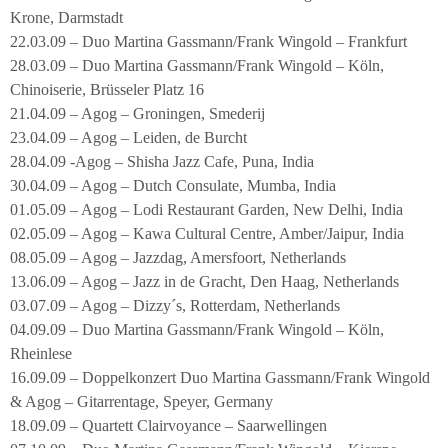
Krone, Darmstadt
22.03.09 – Duo Martina Gassmann/Frank Wingold – Frankfurt
28.03.09 – Duo Martina Gassmann/Frank Wingold – Köln,
Chinoiserie, Brüsseler Platz 16
21.04.09 – Agog – Groningen, Smederij
23.04.09 – Agog – Leiden, de Burcht
28.04.09 -Agog – Shisha Jazz Cafe, Puna, India
30.04.09 – Agog – Dutch Consulate, Mumba, India
01.05.09 – Agog – Lodi Restaurant Garden, New Delhi, India
02.05.09 – Agog – Kawa Cultural Centre, Amber/Jaipur, India
08.05.09 – Agog – Jazzdag, Amersfoort, Netherlands
13.06.09 – Agog – Jazz in de Gracht, Den Haag, Netherlands
03.07.09 – Agog – Dizzy´s, Rotterdam, Netherlands
04.09.09 – Duo Martina Gassmann/Frank Wingold – Köln,
Rheinlese
16.09.09 – Doppelkonzert Duo Martina Gassmann/Frank Wingold
& Agog – Gitarrentage, Speyer, Germany
18.09.09 – Quartett Clairvoyance – Saarwellingen