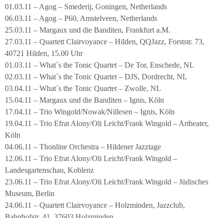
01.03.11 – Agog – Smederij, Goningen, Netherlands
06.03.11 – Agog – P60, Amstelveen, Netherlands
25.03.11 – Margaux und die Banditen, Frankfurt a.M.
27.03.11 – Quartett Clairvoyance – Hilden, QQJazz, Forststr. 73,
40721 Hilden, 15.00 Uhr
01.03.11 – What´s the Tonic Quartet – De Tor, Enschede, NL
02.03.11 – What´s the Tonic Quartet – DJS, Dordrecht, NL
03.04.11 – What´s the Tonic Quartet – Zwolle, NL
15.04.11 – Margaux und die Banditen – Ignis, Köln
17.04.11 – Trio Wingold/Nowak/Nillesen – Ignis, Köln
19.04.11 – Trio Efrat Alony/Oli Leicht/Frank Wingold – Artheater,
Köln
04.06.11 – Thonline Orchestra – Hildener Jazztage
12.06.11 – Trio Efrat Alony/Oli Leicht/Frank Wingold –
Landesgartenschau, Koblenz
23.06.11 – Trio Efrat Alony/Oli Leicht/Frank Wingold – Jüdisches
Museum, Berlin
24.06.11 – Quartett Clairvoyance – Holzminden, Jazzclub,
Bahnhofstr. 41, 37603 Holzminden