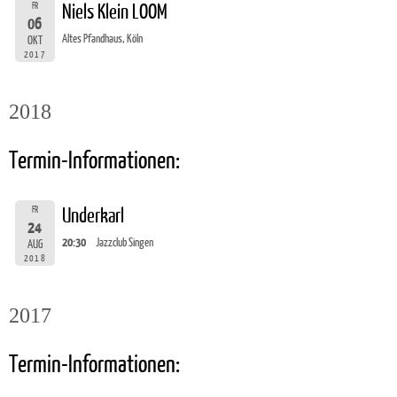
FR
Niels Klein LOOM
06
Altes Pfandhaus, Köln
OKT
2017
2018
Termin-Informationen:
FR
Underkarl
24
20:30
Jazzclub Singen
AUG
2018
2017
Termin-Informationen: