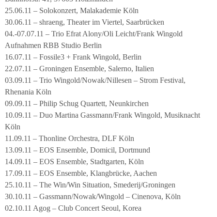
25.06.11 – Solokonzert, Malakademie Köln
30.06.11 – shraeng, Theater im Viertel, Saarbrücken
04.-07.07.11 – Trio Efrat Alony/Oli Leicht/Frank Wingold
Aufnahmen RBB Studio Berlin
16.07.11 – Fossile3 + Frank Wingold, Berlin
22.07.11 – Groningen Ensemble, Salerno, Italien
03.09.11 – Trio Wingold/Nowak/Nillesen – Strom Festival,
Rhenania Köln
09.09.11 – Philip Schug Quartett, Neunkirchen
10.09.11 – Duo Martina Gassmann/Frank Wingold, Musiknacht
Köln
11.09.11 – Thonline Orchestra, DLF Köln
13.09.11 – EOS Ensemble, Domicil, Dortmund
14.09.11 – EOS Ensemble, Stadtgarten, Köln
17.09.11 – EOS Ensemble, Klangbrücke, Aachen
25.10.11 – The Win/Win Situation, Smederij/Groningen
30.10.11 – Gassmann/Nowak/Wingold – Cinenova, Köln
02.10.11 Agog – Club Concert Seoul, Korea