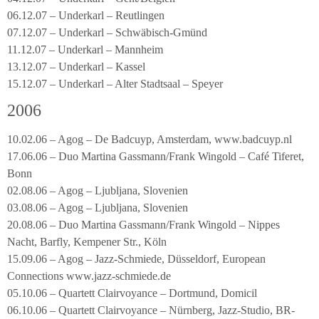
06.12.07 – Underkarl – Reutlingen
07.12.07 – Underkarl – Schwäbisch-Gmünd
11.12.07 – Underkarl – Mannheim
13.12.07 – Underkarl – Kassel
15.12.07 – Underkarl – Alter Stadtsaal – Speyer
2006
10.02.06 – Agog – De Badcuyp, Amsterdam, www.badcuyp.nl
17.06.06 – Duo Martina Gassmann/Frank Wingold – Café Tiferet,
Bonn
02.08.06 – Agog – Ljubljana, Slovenien
03.08.06 – Agog – Ljubljana, Slovenien
20.08.06 – Duo Martina Gassmann/Frank Wingold – Nippes
Nacht, Barfly, Kempener Str., Köln
15.09.06 – Agog – Jazz-Schmiede, Düsseldorf, European
Connections www.jazz-schmiede.de
05.10.06 – Quartett Clairvoyance – Dortmund, Domicil
06.10.06 – Quartett Clairvoyance – Nürnberg, Jazz-Studio, BR-