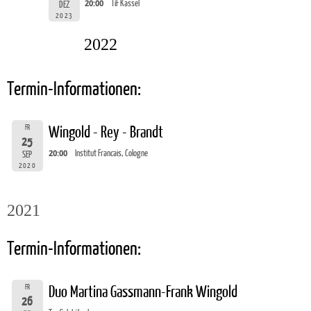
20:00
TiF Kassel
DEZ
2023
2022
Termin-Informationen:
FR
Wingold - Rey - Brandt
25
20:00
Institut Francais, Cologne
SEP
2020
2021
Termin-Informationen:
FR
Duo Martina Gassmann-Frank Wingold
26