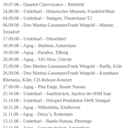
19.07.08 – Quartett Clairvoyance – Bielefeld
24.08.08 – Underkarl – Historisches Museum, Frankfurt/Main
04.09.08 – Underkarl – Stuttgart, Theaterhaus T2
06.09.08 – Duo Martina Gassmann/Frank Wingold – Matisse,
Troisdorf
17.09.08 – Underkarl – Düsseldorf
18.09.08 – Agog – Bimhuis, Amsterdam
19.09.08 – Agog – Paradox, Tilburg
20.09.08 – Agog – SJU-Huis, Utrecht
25.09.08 – Duo Martina Gassmann/Frank Wingold – Barfly, Köln
26.09.08 – Duo Martina Gassmann/Frank Wingold – Kunsthaus
Rhenania, Köln, CD-Release-Konzert
27.09.08 – Agog – Plus Etage, Baarle Nassau
25.10.08 – Underkarl – Saarbrücken, Jazzfest der HfM Saar
31.10.08 – Underkarl – Hörspiel Produktion SWR Stuttgart
10.11.08 – Agog – Wilhelmina, Eindhoven
11.11.08 – Agog – Dizzy´s, Rotterdam
15.11.08 – Underkarl – Baarle-Nassau, Plusetage
17.11.08 – Agog – Conservatorium, Amsterdam