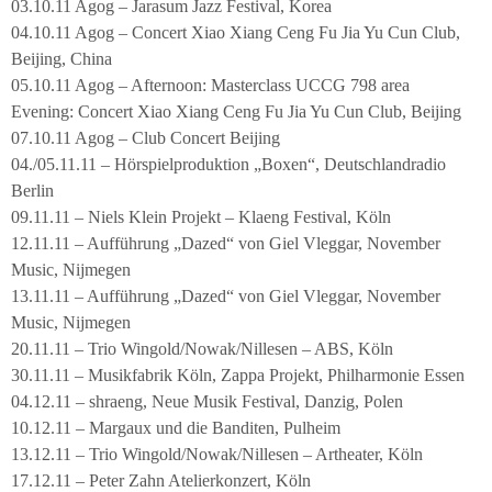
03.10.11 Agog – Jarasum Jazz Festival, Korea
04.10.11 Agog – Concert Xiao Xiang Ceng Fu Jia Yu Cun Club,
Beijing, China
05.10.11 Agog – Afternoon: Masterclass UCCG 798 area
Evening: Concert Xiao Xiang Ceng Fu Jia Yu Cun Club, Beijing
07.10.11 Agog – Club Concert Beijing
04./05.11.11 – Hörspielproduktion „Boxen“, Deutschlandradio
Berlin
09.11.11 – Niels Klein Projekt – Klaeng Festival, Köln
12.11.11 – Aufführung „Dazed“ von Giel Vleggar, November
Music, Nijmegen
13.11.11 – Aufführung „Dazed“ von Giel Vleggar, November
Music, Nijmegen
20.11.11 – Trio Wingold/Nowak/Nillesen – ABS, Köln
30.11.11 – Musikfabrik Köln, Zappa Projekt, Philharmonie Essen
04.12.11 – shraeng, Neue Musik Festival, Danzig, Polen
10.12.11 – Margaux und die Banditen, Pulheim
13.12.11 – Trio Wingold/Nowak/Nillesen – Artheater, Köln
17.12.11 – Peter Zahn Atelierkonzert, Köln