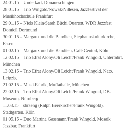
24.01.15 – Underkarl, Donaueschingen
28.01.15 – Trio Wingold/Nowak/Nillesen, Jazzfestival der
Musikhochschule Frankfurt
29.01.15 – Niels Klein/Sarah Büchi Quartett, WDR Jazzfest,
Domicil Dortmund
30.01.15 – Margaux und die Banditen, Stephanuskulturkirche,
Essen
01.02.15 – Margaux und die Banditen, Café Central, Köln
12.02.15 – Trio Efrat Alony/Oli Leicht/Frank Wingold, Unterfahrt,
München
13.02.15 – Trio Efrat Alony/Oli Leicht/Frank Wingold, Nato,
Leipzig
21.02.15 – MusikFabrik, Muffathalle, München
22.02.15 – Trio Efrat Alony/Oli Leicht/Frank Wingold, DB-
Museum, Nürnberg
11.03.15 – shraeng (Ralph Beerkircher/Frank Wingold),
Stadtgarten, Köln
01.05.15 – Duo Martina Gassmann/Frank Wingold, Mosaik
Jazzbar, Frankfurt