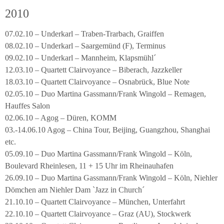
2010
07.02.10 – Underkarl – Traben-Trarbach, Graiffen
08.02.10 – Underkarl – Saargemünd (F), Terminus
09.02.10 – Underkarl – Mannheim, Klapsmühl´
12.03.10 – Quartett Clairvoyance – Biberach, Jazzkeller
18.03.10 – Quartett Clairvoyance – Osnabrück, Blue Note
02.05.10 – Duo Martina Gassmann/Frank Wingold – Remagen,
Hauffes Salon
02.06.10 – Agog – Düren, KOMM
03.-14.06.10 Agog – China Tour, Beijing, Guangzhou, Shanghai
etc.
05.09.10 – Duo Martina Gassmann/Frank Wingold – Köln,
Boulevard Rheinlesen, 11 + 15 Uhr im Rheinauhafen
26.09.10 – Duo Martina Gassmann/Frank Wingold – Köln, Niehler
Dömchen am Niehler Dam `Jazz in Church´
21.10.10 – Quartett Clairvoyance – München, Unterfahrt
22.10.10 – Quartett Clairvoyance – Graz (AU), Stockwerk