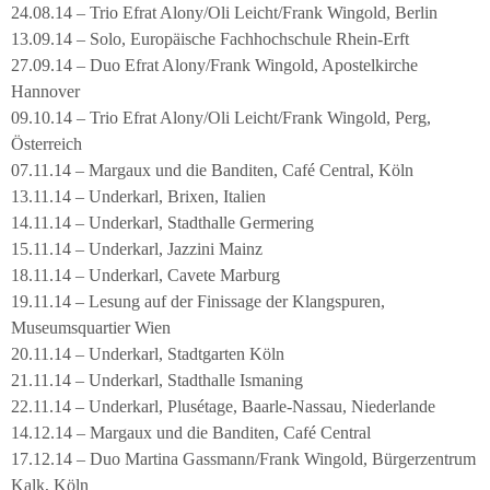
24.08.14 – Trio Efrat Alony/Oli Leicht/Frank Wingold, Berlin
13.09.14 – Solo, Europäische Fachhochschule Rhein-Erft
27.09.14 – Duo Efrat Alony/Frank Wingold, Apostelkirche
Hannover
09.10.14 – Trio Efrat Alony/Oli Leicht/Frank Wingold, Perg,
Österreich
07.11.14 – Margaux und die Banditen, Café Central, Köln
13.11.14 – Underkarl, Brixen, Italien
14.11.14 – Underkarl, Stadthalle Germering
15.11.14 – Underkarl, Jazzini Mainz
18.11.14 – Underkarl, Cavete Marburg
19.11.14 – Lesung auf der Finissage der Klangspuren,
Museumsquartier Wien
20.11.14 – Underkarl, Stadtgarten Köln
21.11.14 – Underkarl, Stadthalle Ismaning
22.11.14 – Underkarl, Plusétage, Baarle-Nassau, Niederlande
14.12.14 – Margaux und die Banditen, Café Central
17.12.14 – Duo Martina Gassmann/Frank Wingold, Bürgerzentrum
Kalk, Köln