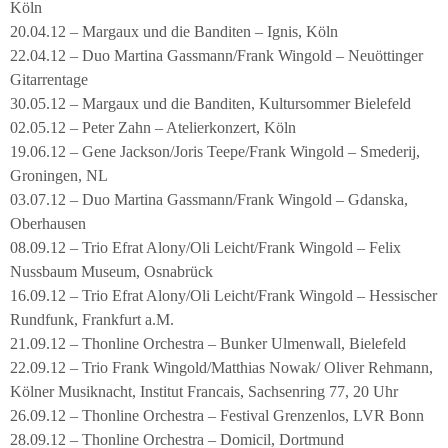
Köln
20.04.12 – Margaux und die Banditen – Ignis, Köln
22.04.12 – Duo Martina Gassmann/Frank Wingold – Neuöttinger
Gitarrentage
30.05.12 – Margaux und die Banditen, Kultursommer Bielefeld
02.05.12 – Peter Zahn – Atelierkonzert, Köln
19.06.12 – Gene Jackson/Joris Teepe/Frank Wingold – Smederij,
Groningen, NL
03.07.12 – Duo Martina Gassmann/Frank Wingold – Gdanska,
Oberhausen
08.09.12 – Trio Efrat Alony/Oli Leicht/Frank Wingold – Felix
Nussbaum Museum, Osnabrück
16.09.12 – Trio Efrat Alony/Oli Leicht/Frank Wingold – Hessischer
Rundfunk, Frankfurt a.M.
21.09.12 – Thonline Orchestra – Bunker Ulmenwall, Bielefeld
22.09.12 – Trio Frank Wingold/Matthias Nowak/ Oliver Rehmann,
Kölner Musiknacht, Institut Francais, Sachsenring 77, 20 Uhr
26.09.12 – Thonline Orchestra – Festival Grenzenlos, LVR Bonn
28.09.12 – Thonline Orchestra – Domicil, Dortmund