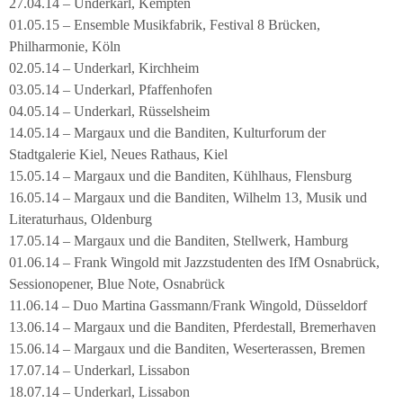
27.04.14 – Underkarl, Kempten
01.05.15 – Ensemble Musikfabrik, Festival 8 Brücken,
Philharmonie, Köln
02.05.14 – Underkarl, Kirchheim
03.05.14 – Underkarl, Pfaffenhofen
04.05.14 – Underkarl, Rüsselsheim
14.05.14 – Margaux und die Banditen, Kulturforum der
Stadtgalerie Kiel, Neues Rathaus, Kiel
15.05.14 – Margaux und die Banditen, Kühlhaus, Flensburg
16.05.14 – Margaux und die Banditen, Wilhelm 13, Musik und
Literaturhaus, Oldenburg
17.05.14 – Margaux und die Banditen, Stellwerk, Hamburg
01.06.14 – Frank Wingold mit Jazzstudenten des IfM Osnabrück,
Sessionopener, Blue Note, Osnabrück
11.06.14 – Duo Martina Gassmann/Frank Wingold, Düsseldorf
13.06.14 – Margaux und die Banditen, Pferdestall, Bremerhaven
15.06.14 – Margaux und die Banditen, Weserterassen, Bremen
17.07.14 – Underkarl, Lissabon
18.07.14 – Underkarl, Lissabon