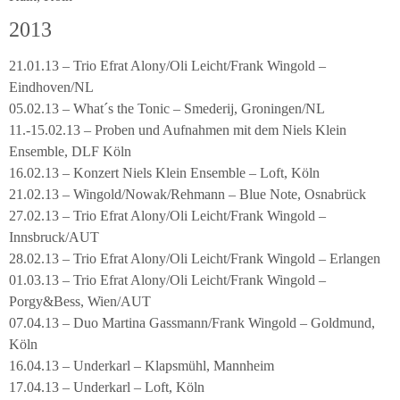
2013
21.01.13 – Trio Efrat Alony/Oli Leicht/Frank Wingold –
Eindhoven/NL
05.02.13 – What´s the Tonic – Smederij, Groningen/NL
11.-15.02.13 – Proben und Aufnahmen mit dem Niels Klein
Ensemble, DLF Köln
16.02.13 – Konzert Niels Klein Ensemble – Loft, Köln
21.02.13 – Wingold/Nowak/Rehmann – Blue Note, Osnabrück
27.02.13 – Trio Efrat Alony/Oli Leicht/Frank Wingold –
Innsbruck/AUT
28.02.13 – Trio Efrat Alony/Oli Leicht/Frank Wingold – Erlangen
01.03.13 – Trio Efrat Alony/Oli Leicht/Frank Wingold –
Porgy&Bess, Wien/AUT
07.04.13 – Duo Martina Gassmann/Frank Wingold – Goldmund,
Köln
16.04.13 – Underkarl – Klapsmühl, Mannheim
17.04.13 – Underkarl – Loft, Köln