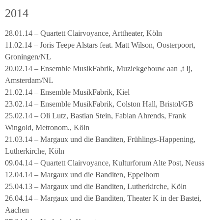
2014
28.01.14 – Quartett Clairvoyance, Arttheater, Köln
11.02.14 – Joris Teepe Alstars feat. Matt Wilson, Oosterpoort,
Groningen/NL
20.02.14 – Ensemble MusikFabrik, Muziekgebouw aan ‚t Ij,
Amsterdam/NL
21.02.14 – Ensemble MusikFabrik, Kiel
23.02.14 – Ensemble MusikFabrik, Colston Hall, Bristol/GB
25.02.14 – Oli Lutz, Bastian Stein, Fabian Ahrends, Frank
Wingold, Metronom., Köln
21.03.14 – Margaux und die Banditen, Frühlings-Happening,
Lutherkirche, Köln
09.04.14 – Quartett Clairvoyance, Kulturforum Alte Post, Neuss
12.04.14 – Margaux und die Banditen, Eppelborn
25.04.13 – Margaux und die Banditen, Lutherkirche, Köln
26.04.14 – Margaux und die Banditen, Theater K in der Bastei,
Aachen