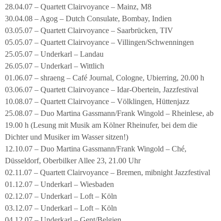
28.04.07 – Quartett Clairvoyance – Mainz, M8
30.04.08 – Agog – Dutch Consulate, Bombay, Indien
03.05.07 – Quartett Clairvoyance – Saarbrücken, TIV
05.05.07 – Quartett Clairvoyance – Villingen/Schwenningen
25.05.07 – Underkarl – Landau
26.05.07 – Underkarl – Wittlich
01.06.07 – shraeng – Café Journal, Cologne, Ubierring, 20.00 h
03.06.07 – Quartett Clairvoyance – Idar-Obertein, Jazzfestival
10.08.07 – Quartett Clairvoyance – Völklingen, Hüttenjazz
25.08.07 – Duo Martina Gassmann/Frank Wingold – Rheinlese, ab
19.00 h (Lesung mit Musik am Kölner Rheinufer, bei dem die
Dichter und Musiker im Wasser sitzen!)
12.10.07 – Duo Martina Gassmann/Frank Wingold – Ché,
Düsseldorf, Oberbilker Allee 23, 21.00 Uhr
02.11.07 – Quartett Clairvoyance – Bremen, mibnight Jazzfestival
01.12.07 – Underkarl – Wiesbaden
02.12.07 – Underkarl – Loft – Köln
03.12.07 – Underkarl – Loft – Köln
04.12.07 – Underkarl – Gent/Belgien