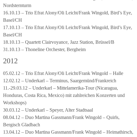
Nordsternturm
16.10.13 – Trio Efrat Alony/Oli Leicht/Frank Wingold, Bird’s Eye,
Basel/CH
17.10.13 – Trio Efrat Alony/Oli Leicht/Frank Wingold, Bird’s Eye,
Basel/CH
18.10.13 – Quartett Clairvoyance, Jazz Station, Brüssel/B
31.10.13 – Thoneline Orchester, Bergheim
2012
05.02.12 – Trio Efrat Alony/Oli Leicht/Frank Wingold – Halle
12.02.12 – Underkarl – Terminus, Saargemünd/Frankreich
11.-29.03.12 – Underkarl – Mittelamerika-Tour (Nicaragua,
Honduras, Costa Rica, Mexico) mit zahlreichen Konzerten und
Workshops)
30.03.12 – Underkarl – Speyer, Alter Stadtsaal
08.04.12 – Duo Martina Gassmann/Frank Wingold – Quirls,
Bergisch Gladbach
13.04.12 – Duo Martina Gassmann/Frank Wingold – Heimathirsch,