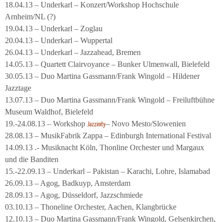
18.04.13 – Underkarl – Konzert/Workshop Hochschule
Arnheim/NL (?)
19.04.13 – Underkarl – Zoglau
20.04.13 – Underkarl – Wuppertal
26.04.13 – Underkarl – Jazzahead, Bremen
14.05.13 – Quartett Clairvoyance – Bunker Ulmenwall, Bielefeld
30.05.13 – Duo Martina Gassmann/Frank Wingold – Hildener
Jazztage
13.07.13 – Duo Martina Gassmann/Frank Wingold – Freiluftbühne
Museum Waldhof, Bielefeld
19.-24.08.13 – Workshop
– Novo Mesto/Slowenien
Jazzinity
28.08.13 – MusikFabrik Zappa – Edinburgh International Festival
14.09.13 .- Musiknacht Köln, Thonline Orchester und Margaux
und die Banditen
15.-22.09.13 – Underkarl – Pakistan – Karachi, Lohre, Islamabad
26.09.13 – Agog, Badkuyp, Amsterdam
28.09.13 – Agog, Düsseldorf, Jazzschmiede
03.10.13 – Thoneline Orchester, Aachen, Klangbrücke
12.10.13 – Duo Martina Gassmann/Frank Wingold, Gelsenkirchen,