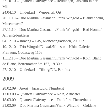
23.10.10 – Quartett Clairvoyance – Reutlingen, Jazzclub in der
Mitte
24.04.10 – Underkarl – Wuppertal, Ort
20.11.10 – Duo Martina Gassmann/Frank Wingold – Blankenheim,
Museumscafé
27.11.10 – Duo Martina Gassmann/Frank Wingold – Bad Honnef,
Jahresgedenkfeier
04.12.10 – shraeng – BIS, Mönchengladbach, 20.00 h
10.12.10 – Trio Wingold/Nowak/Nillesen – Köln, Galerie
Freiraum, Gottesweg 116a
11.12.10 – Duo Martina Gassmann/Frank Wingold – Köln, Blanc
de Blanc, Berrenrather Str. 162, 19.30 h
27.12.10 – Underkarl – Tilburg/NL, Paradox
2009
28.02.09 – Agog – Jazzstudio, Nürnberg
17.03.09 – Quartett Clairvoyance – Köln, Artheater
18.03.09 – Quartett Clairvoyance – Frankfurt, Theaterhaus
21.03.09 – Duo Martina Gassmann/Frank Wingold – Goldene