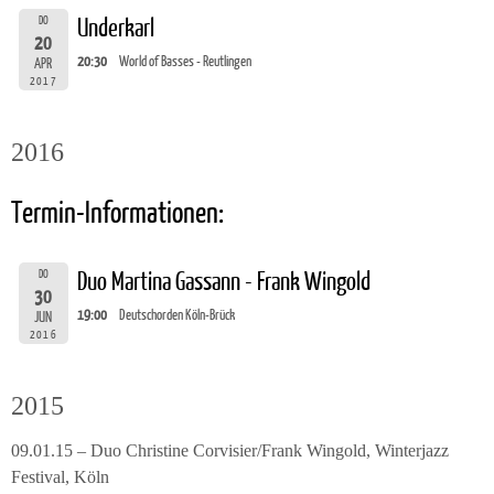
DO
Underkarl
20
20:30
World of Basses - Reutlingen
APR
2017
2016
Termin-Informationen:
DO
Duo Martina Gassann - Frank Wingold
30
19:00
Deutschorden Köln-Brück
JUN
2016
2015
09.01.15 – Duo Christine Corvisier/Frank Wingold, Winterjazz
Festival, Köln