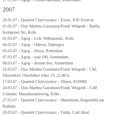
2007
20.01.07 – Quartett Clairvoyance – Essen, JOE-Festival
01.02.07 – Duo Martina Gassmann/Frank Wingold – Barfly,
Kempener Str., Köln
01.03.07 – Agog – Loft, Wißmannstr., Köln
04.03.07 – Agog – Odessa, Nijmegen
05.03.07 – Agog – Dizzy, Rotterdam
07.03.07 – Agog – zaal 100, Amsterdam
08.03.07 – Agog – desmet live, Amsterdam
16.03.07 – Duo Martina Gassmann/Frank Wingold – Ché,
Düsseldorf, Oberbilker Allee 23, 22.00 h.
17.03.07 – Quartett Clairvoyance – Düren, KOMM
24.03.07 – Duo Martina Gassmann/Frank Wingold – Café
Grüneke, Mauritiussteinweg, Köln
27.03.07 – Quartett Clairvoyance – Mannheim, Klapsmühl am
Rathaus
28.03.07 – Quartett Clairvoyance – Fulda, Café Ideal