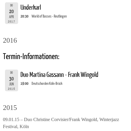
DO
Underkarl
20
20:30
World of Basses - Reutlingen
APR
2017
2016
Termin-Informationen:
DO
Duo Martina Gassann - Frank Wingold
30
19:00
Deutschorden Köln-Brück
JUN
2016
2015
09.01.15 – Duo Christine Corvisier/Frank Wingold, Winterjazz
Festival, Köln