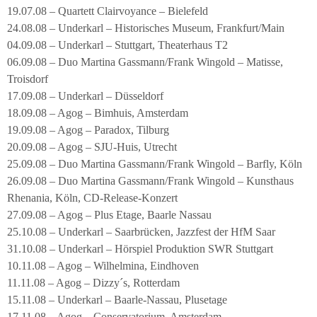
19.07.08 – Quartett Clairvoyance – Bielefeld
24.08.08 – Underkarl – Historisches Museum, Frankfurt/Main
04.09.08 – Underkarl – Stuttgart, Theaterhaus T2
06.09.08 – Duo Martina Gassmann/Frank Wingold – Matisse,
Troisdorf
17.09.08 – Underkarl – Düsseldorf
18.09.08 – Agog – Bimhuis, Amsterdam
19.09.08 – Agog – Paradox, Tilburg
20.09.08 – Agog – SJU-Huis, Utrecht
25.09.08 – Duo Martina Gassmann/Frank Wingold – Barfly, Köln
26.09.08 – Duo Martina Gassmann/Frank Wingold – Kunsthaus
Rhenania, Köln, CD-Release-Konzert
27.09.08 – Agog – Plus Etage, Baarle Nassau
25.10.08 – Underkarl – Saarbrücken, Jazzfest der HfM Saar
31.10.08 – Underkarl – Hörspiel Produktion SWR Stuttgart
10.11.08 – Agog – Wilhelmina, Eindhoven
11.11.08 – Agog – Dizzy´s, Rotterdam
15.11.08 – Underkarl – Baarle-Nassau, Plusetage
17.11.08 – Agog – Conservatorium, Amsterdam