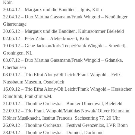
Köln
20.04.12 – Margaux und die Banditen – Ignis, Köln
22.04.12 – Duo Martina Gassmann/Frank Wingold – Neuöttinger
Gitarrentage
30.05.12 – Margaux und die Banditen, Kultursommer Bielefeld
02.05.12 – Peter Zahn – Atelierkonzert, Köln
19.06.12 – Gene Jackson/Joris Teepe/Frank Wingold – Smederij,
Groningen, NL
03.07.12 – Duo Martina Gassmann/Frank Wingold – Gdanska,
Oberhausen
08.09.12 – Trio Efrat Alony/Oli Leicht/Frank Wingold – Felix
Nussbaum Museum, Osnabrück
16.09.12 – Trio Efrat Alony/Oli Leicht/Frank Wingold – Hessischer
Rundfunk, Frankfurt a.M.
21.09.12 – Thonline Orchestra – Bunker Ulmenwall, Bielefeld
22.09.12 – Trio Frank Wingold/Matthias Nowak/ Oliver Rehmann,
Kölner Musiknacht, Institut Francais, Sachsenring 77, 20 Uhr
26.09.12 – Thonline Orchestra – Festival Grenzenlos, LVR Bonn
28.09.12 – Thonline Orchestra – Domicil, Dortmund