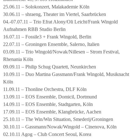
25.06.11 – Solokonzert, Malakademie Köln
30.06.11 – shraeng, Theater im Viertel, Saarbrücken
04.-07.07.11 – Trio Efrat Alony/Oli Leicht/Frank Wingold
Aufnahmen RBB Studio Berlin
16.07.11 – Fossile3 + Frank Wingold, Berlin
22.07.11 – Groningen Ensemble, Salerno, Italien
03.09.11 – Trio Wingold/Nowak/Nillesen – Strom Festival,
Rhenania Köln
09.09.11 – Philip Schug Quartett, Neunkirchen
10.09.11 – Duo Martina Gassmann/Frank Wingold, Musiknacht
Köln
11.09.11 – Thonline Orchestra, DLF Köln
13.09.11 – EOS Ensemble, Domicil, Dortmund
14.09.11 – EOS Ensemble, Stadtgarten, Köln
17.09.11 – EOS Ensemble, Klangbrücke, Aachen
25.10.11 – The Win/Win Situation, Smederij/Groningen
30.10.11 – Gassmann/Nowak/Wingold – Cinenova, Köln
02.10.11 Agog – Club Concert Seoul, Korea