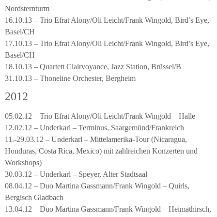
Nordsternturm
16.10.13 – Trio Efrat Alony/Oli Leicht/Frank Wingold, Bird’s Eye,
Basel/CH
17.10.13 – Trio Efrat Alony/Oli Leicht/Frank Wingold, Bird’s Eye,
Basel/CH
18.10.13 – Quartett Clairvoyance, Jazz Station, Brüssel/B
31.10.13 – Thoneline Orchester, Bergheim
2012
05.02.12 – Trio Efrat Alony/Oli Leicht/Frank Wingold – Halle
12.02.12 – Underkarl – Terminus, Saargemünd/Frankreich
11.-29.03.12 – Underkarl – Mittelamerika-Tour (Nicaragua,
Honduras, Costa Rica, Mexico) mit zahlreichen Konzerten und
Workshops)
30.03.12 – Underkarl – Speyer, Alter Stadtsaal
08.04.12 – Duo Martina Gassmann/Frank Wingold – Quirls,
Bergisch Gladbach
13.04.12 – Duo Martina Gassmann/Frank Wingold – Heimathirsch,