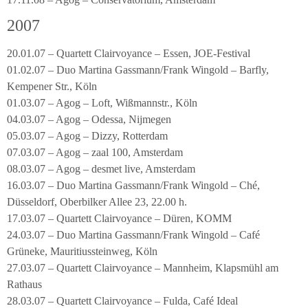
2007
20.01.07 – Quartett Clairvoyance – Essen, JOE-Festival
01.02.07 – Duo Martina Gassmann/Frank Wingold – Barfly,
Kempener Str., Köln
01.03.07 – Agog – Loft, Wißmannstr., Köln
04.03.07 – Agog – Odessa, Nijmegen
05.03.07 – Agog – Dizzy, Rotterdam
07.03.07 – Agog – zaal 100, Amsterdam
08.03.07 – Agog – desmet live, Amsterdam
16.03.07 – Duo Martina Gassmann/Frank Wingold – Ché,
Düsseldorf, Oberbilker Allee 23, 22.00 h.
17.03.07 – Quartett Clairvoyance – Düren, KOMM
24.03.07 – Duo Martina Gassmann/Frank Wingold – Café
Grüneke, Mauritiussteinweg, Köln
27.03.07 – Quartett Clairvoyance – Mannheim, Klapsmühl am
Rathaus
28.03.07 – Quartett Clairvoyance – Fulda, Café Ideal