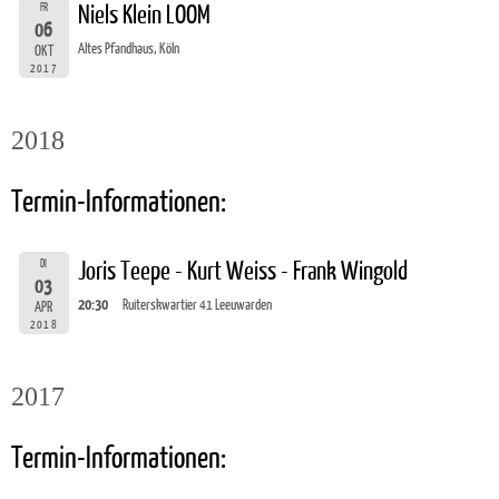
FR
Niels Klein LOOM
06
Altes Pfandhaus, Köln
OKT
2017
2018
Termin-Informationen:
DI
Joris Teepe - Kurt Weiss - Frank Wingold
03
20:30
Ruiterskwartier 41 Leeuwarden
APR
2018
2017
Termin-Informationen: