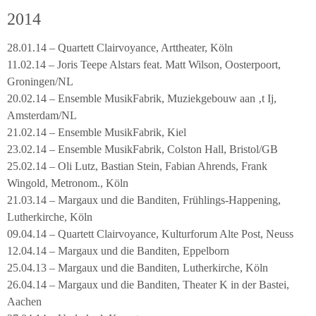
2014
28.01.14 – Quartett Clairvoyance, Arttheater, Köln
11.02.14 – Joris Teepe Alstars feat. Matt Wilson, Oosterpoort,
Groningen/NL
20.02.14 – Ensemble MusikFabrik, Muziekgebouw aan ‚t Ij,
Amsterdam/NL
21.02.14 – Ensemble MusikFabrik, Kiel
23.02.14 – Ensemble MusikFabrik, Colston Hall, Bristol/GB
25.02.14 – Oli Lutz, Bastian Stein, Fabian Ahrends, Frank
Wingold, Metronom., Köln
21.03.14 – Margaux und die Banditen, Frühlings-Happening,
Lutherkirche, Köln
09.04.14 – Quartett Clairvoyance, Kulturforum Alte Post, Neuss
12.04.14 – Margaux und die Banditen, Eppelborn
25.04.13 – Margaux und die Banditen, Lutherkirche, Köln
26.04.14 – Margaux und die Banditen, Theater K in der Bastei,
Aachen