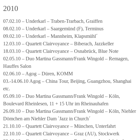
2010
07.02.10 – Underkarl – Traben-Trarbach, Graiffen
08.02.10 – Underkarl – Saargemünd (F), Terminus
09.02.10 – Underkarl – Mannheim, Klapsmühl´
12.03.10 – Quartett Clairvoyance – Biberach, Jazzkeller
18.03.10 – Quartett Clairvoyance – Osnabrück, Blue Note
02.05.10 – Duo Martina Gassmann/Frank Wingold – Remagen,
Hauffes Salon
02.06.10 – Agog – Düren, KOMM
03.-14.06.10 Agog – China Tour, Beijing, Guangzhou, Shanghai
etc.
05.09.10 – Duo Martina Gassmann/Frank Wingold – Köln,
Boulevard Rheinlesen, 11 + 15 Uhr im Rheinauhafen
26.09.10 – Duo Martina Gassmann/Frank Wingold – Köln, Niehler
Dömchen am Niehler Dam `Jazz in Church´
21.10.10 – Quartett Clairvoyance – München, Unterfahrt
22.10.10 – Quartett Clairvoyance – Graz (AU), Stockwerk