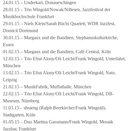
24.01.15 – Underkarl, Donaueschingen
28.01.15 – Trio Wingold/Nowak/Nillesen, Jazzfestival der
Musikhochschule Frankfurt
29.01.15 – Niels Klein/Sarah Büchi Quartett, WDR Jazzfest,
Domicil Dortmund
30.01.15 – Margaux und die Banditen, Stephanuskulturkirche,
Essen
01.02.15 – Margaux und die Banditen, Café Central, Köln
12.02.15 – Trio Efrat Alony/Oli Leicht/Frank Wingold, Unterfahrt,
München
13.02.15 – Trio Efrat Alony/Oli Leicht/Frank Wingold, Nato,
Leipzig
21.02.15 – MusikFabrik, Muffathalle, München
22.02.15 – Trio Efrat Alony/Oli Leicht/Frank Wingold, DB-
Museum, Nürnberg
11.03.15 – shraeng (Ralph Beerkircher/Frank Wingold),
Stadtgarten, Köln
01.05.15 – Duo Martina Gassmann/Frank Wingold, Mosaik
Jazzbar, Frankfurt