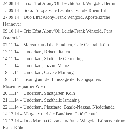
24.08.14 – Trio Efrat Alony/Oli Leicht/Frank Wingold, Berlin
13.09.14 – Solo, Europäische Fachhochschule Rhein-Erft
27.09.14 – Duo Efrat Alony/Frank Wingold, Apostelkirche
Hannover
09.10.14 – Trio Efrat Alony/Oli Leicht/Frank Wingold, Perg,
Österreich
07.11.14 – Margaux und die Banditen, Café Central, Köln
13.11.14 – Underkarl, Brixen, Italien
14.11.14 – Underkarl, Stadthalle Germering
15.11.14 – Underkarl, Jazzini Mainz
18.11.14 – Underkarl, Cavete Marburg
19.11.14 – Lesung auf der Finissage der Klangspuren,
Museumsquartier Wien
20.11.14 – Underkarl, Stadtgarten Köln
21.11.14 – Underkarl, Stadthalle Ismaning
22.11.14 – Underkarl, Plusétage, Baarle-Nassau, Niederlande
14.12.14 – Margaux und die Banditen, Café Central
17.12.14 – Duo Martina Gassmann/Frank Wingold, Bürgerzentrum
Kalk, Köln