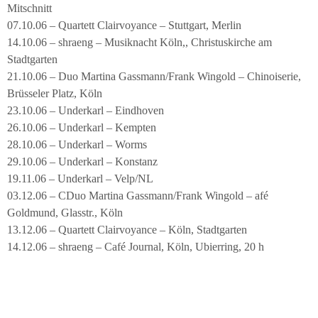
Mitschnitt
07.10.06 – Quartett Clairvoyance – Stuttgart, Merlin
14.10.06 – shraeng – Musiknacht Köln,, Christuskirche am
Stadtgarten
21.10.06 – Duo Martina Gassmann/Frank Wingold – Chinoiserie,
Brüsseler Platz, Köln
23.10.06 – Underkarl – Eindhoven
26.10.06 – Underkarl – Kempten
28.10.06 – Underkarl – Worms
29.10.06 – Underkarl – Konstanz
19.11.06 – Underkarl – Velp/NL
03.12.06 – CDuo Martina Gassmann/Frank Wingold – afé
Goldmund, Glasstr., Köln
13.12.06 – Quartett Clairvoyance – Köln, Stadtgarten
14.12.06 – shraeng – Café Journal, Köln, Ubierring, 20 h