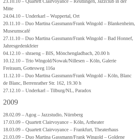
23.10.10 – Quartett Clairvoyance – Reutlingen, Jazzclub in der
Mitte
24.04.10 – Underkarl – Wuppertal, Ort
20.11.10 – Duo Martina Gassmann/Frank Wingold – Blankenheim,
Museumscafé
27.11.10 – Duo Martina Gassmann/Frank Wingold – Bad Honnef,
Jahresgedenkfeier
04.12.10 – shraeng – BIS, Mönchengladbach, 20.00 h
10.12.10 – Trio Wingold/Nowak/Nillesen – Köln, Galerie
Freiraum, Gottesweg 116a
11.12.10 – Duo Martina Gassmann/Frank Wingold – Köln, Blanc
de Blanc, Berrenrather Str. 162, 19.30 h
27.12.10 – Underkarl – Tilburg/NL, Paradox
2009
28.02.09 – Agog – Jazzstudio, Nürnberg
17.03.09 – Quartett Clairvoyance – Köln, Artheater
18.03.09 – Quartett Clairvoyance – Frankfurt, Theaterhaus
21.03.09 – Duo Martina Gassmann/Frank Wingold – Goldene