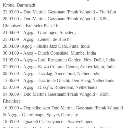
Krone, Darmstadt
22.03.09 – Duo Martina Gassmann/Frank Wingold – Frankfurt
28.03.09 – Duo Martina Gassmann/Frank Wingold – Köln,
Chinoiserie, Brüsseler Platz 16
21.04.09 – Agog – Groningen, Smederij
23.04.09 – Agog – Leiden, de Burcht
28.04.09 -Agog – Shisha Jazz Cafe, Puna, India
30.04.09 – Agog – Dutch Consulate, Mumba, India
01.05.09 – Agog – Lodi Restaurant Garden, New Delhi, India
02.05.09 – Agog – Kawa Cultural Centre, Amber/Jaipur, India
08.05.09 – Agog – Jazzdag, Amersfoort, Netherlands
13.06.09 – Agog – Jazz in de Gracht, Den Haag, Netherlands
03.07.09 – Agog – Dizzy´s, Rotterdam, Netherlands
04.09.09 – Duo Martina Gassmann/Frank Wingold – Köln,
Rheinlese
16.09.09 – Doppelkonzert Duo Martina Gassmann/Frank Wingold
& Agog – Gitarrentage, Speyer, Germany
18.09.09 – Quartett Clairvoyance – Saarwellingen