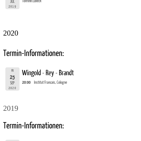
Tonfink Lübeck
JUL
2019
2020
Termin-Informationen:
FR
Wingold - Rey - Brandt
25
20:00
Institut Francais, Cologne
SEP
2020
2019
Termin-Informationen: