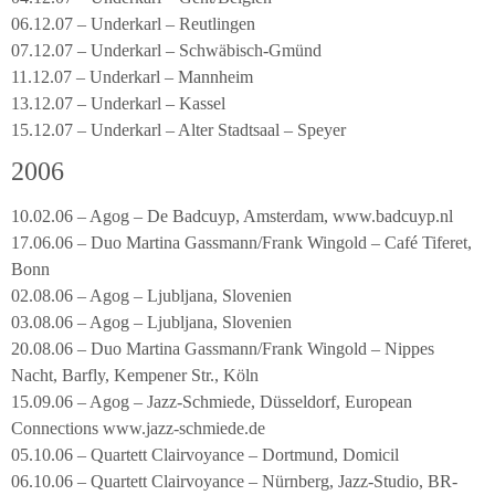
06.12.07 – Underkarl – Reutlingen
07.12.07 – Underkarl – Schwäbisch-Gmünd
11.12.07 – Underkarl – Mannheim
13.12.07 – Underkarl – Kassel
15.12.07 – Underkarl – Alter Stadtsaal – Speyer
2006
10.02.06 – Agog – De Badcuyp, Amsterdam, www.badcuyp.nl
17.06.06 – Duo Martina Gassmann/Frank Wingold – Café Tiferet,
Bonn
02.08.06 – Agog – Ljubljana, Slovenien
03.08.06 – Agog – Ljubljana, Slovenien
20.08.06 – Duo Martina Gassmann/Frank Wingold – Nippes
Nacht, Barfly, Kempener Str., Köln
15.09.06 – Agog – Jazz-Schmiede, Düsseldorf, European
Connections www.jazz-schmiede.de
05.10.06 – Quartett Clairvoyance – Dortmund, Domicil
06.10.06 – Quartett Clairvoyance – Nürnberg, Jazz-Studio, BR-