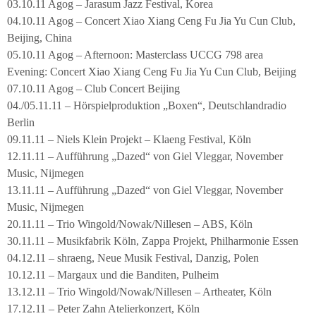
03.10.11 Agog – Jarasum Jazz Festival, Korea
04.10.11 Agog – Concert Xiao Xiang Ceng Fu Jia Yu Cun Club,
Beijing, China
05.10.11 Agog – Afternoon: Masterclass UCCG 798 area
Evening: Concert Xiao Xiang Ceng Fu Jia Yu Cun Club, Beijing
07.10.11 Agog – Club Concert Beijing
04./05.11.11 – Hörspielproduktion „Boxen“, Deutschlandradio
Berlin
09.11.11 – Niels Klein Projekt – Klaeng Festival, Köln
12.11.11 – Aufführung „Dazed“ von Giel Vleggar, November
Music, Nijmegen
13.11.11 – Aufführung „Dazed“ von Giel Vleggar, November
Music, Nijmegen
20.11.11 – Trio Wingold/Nowak/Nillesen – ABS, Köln
30.11.11 – Musikfabrik Köln, Zappa Projekt, Philharmonie Essen
04.12.11 – shraeng, Neue Musik Festival, Danzig, Polen
10.12.11 – Margaux und die Banditen, Pulheim
13.12.11 – Trio Wingold/Nowak/Nillesen – Artheater, Köln
17.12.11 – Peter Zahn Atelierkonzert, Köln