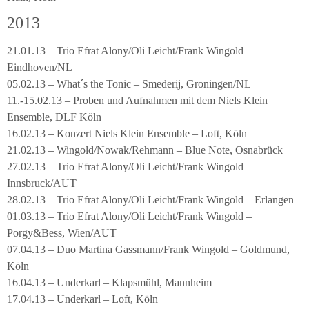
2013
21.01.13 – Trio Efrat Alony/Oli Leicht/Frank Wingold –
Eindhoven/NL
05.02.13 – What´s the Tonic – Smederij, Groningen/NL
11.-15.02.13 – Proben und Aufnahmen mit dem Niels Klein
Ensemble, DLF Köln
16.02.13 – Konzert Niels Klein Ensemble – Loft, Köln
21.02.13 – Wingold/Nowak/Rehmann – Blue Note, Osnabrück
27.02.13 – Trio Efrat Alony/Oli Leicht/Frank Wingold –
Innsbruck/AUT
28.02.13 – Trio Efrat Alony/Oli Leicht/Frank Wingold – Erlangen
01.03.13 – Trio Efrat Alony/Oli Leicht/Frank Wingold –
Porgy&Bess, Wien/AUT
07.04.13 – Duo Martina Gassmann/Frank Wingold – Goldmund,
Köln
16.04.13 – Underkarl – Klapsmühl, Mannheim
17.04.13 – Underkarl – Loft, Köln