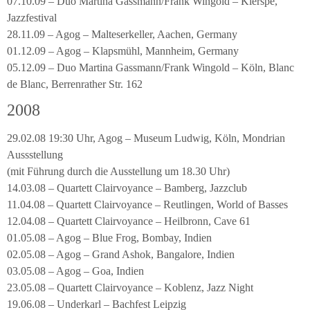
07.10.09 – Duo Martina Gassmann/Frank Wingold – Kierspe,
Jazzfestival
28.11.09 – Agog – Malteserkeller, Aachen, Germany
01.12.09 – Agog – Klapsmühl, Mannheim, Germany
05.12.09 – Duo Martina Gassmann/Frank Wingold – Köln, Blanc
de Blanc, Berrenrather Str. 162
2008
29.02.08 19:30 Uhr, Agog – Museum Ludwig, Köln, Mondrian
Aussstellung
(mit Führung durch die Ausstellung um 18.30 Uhr)
14.03.08 – Quartett Clairvoyance – Bamberg, Jazzclub
11.04.08 – Quartett Clairvoyance – Reutlingen, World of Basses
12.04.08 – Quartett Clairvoyance – Heilbronn, Cave 61
01.05.08 – Agog – Blue Frog, Bombay, Indien
02.05.08 – Agog – Grand Ashok, Bangalore, Indien
03.05.08 – Agog – Goa, Indien
23.05.08 – Quartett Clairvoyance – Koblenz, Jazz Night
19.06.08 – Underkarl – Bachfest Leipzig