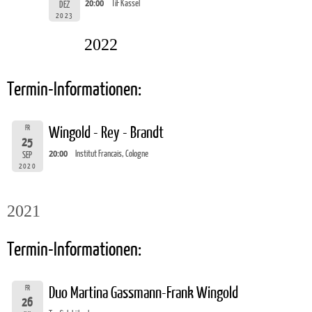
20:00
TiF Kassel
DEZ
2023
2022
Termin-Informationen:
FR
Wingold - Rey - Brandt
25
20:00
Institut Francais, Cologne
SEP
2020
2021
Termin-Informationen:
FR
Duo Martina Gassmann-Frank Wingold
26