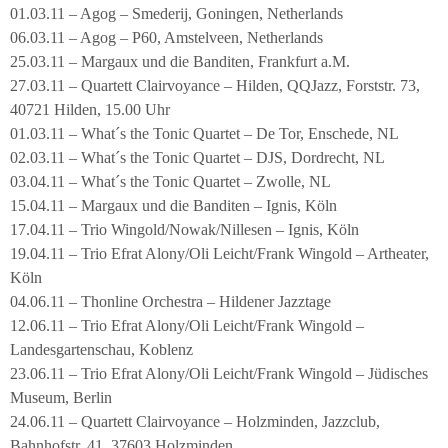
01.03.11 – Agog – Smederij, Goningen, Netherlands
06.03.11 – Agog – P60, Amstelveen, Netherlands
25.03.11 – Margaux und die Banditen, Frankfurt a.M.
27.03.11 – Quartett Clairvoyance – Hilden, QQJazz, Forststr. 73,
40721 Hilden, 15.00 Uhr
01.03.11 – What´s the Tonic Quartet – De Tor, Enschede, NL
02.03.11 – What´s the Tonic Quartet – DJS, Dordrecht, NL
03.04.11 – What´s the Tonic Quartet – Zwolle, NL
15.04.11 – Margaux und die Banditen – Ignis, Köln
17.04.11 – Trio Wingold/Nowak/Nillesen – Ignis, Köln
19.04.11 – Trio Efrat Alony/Oli Leicht/Frank Wingold – Artheater,
Köln
04.06.11 – Thonline Orchestra – Hildener Jazztage
12.06.11 – Trio Efrat Alony/Oli Leicht/Frank Wingold –
Landesgartenschau, Koblenz
23.06.11 – Trio Efrat Alony/Oli Leicht/Frank Wingold – Jüdisches
Museum, Berlin
24.06.11 – Quartett Clairvoyance – Holzminden, Jazzclub,
Bahnhofstr. 41, 37603 Holzminden