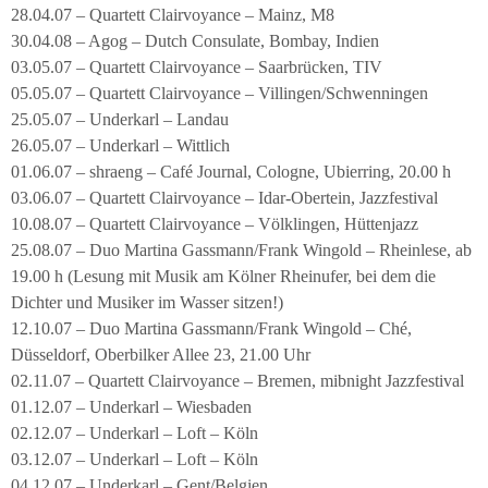
28.04.07 – Quartett Clairvoyance – Mainz, M8
30.04.08 – Agog – Dutch Consulate, Bombay, Indien
03.05.07 – Quartett Clairvoyance – Saarbrücken, TIV
05.05.07 – Quartett Clairvoyance – Villingen/Schwenningen
25.05.07 – Underkarl – Landau
26.05.07 – Underkarl – Wittlich
01.06.07 – shraeng – Café Journal, Cologne, Ubierring, 20.00 h
03.06.07 – Quartett Clairvoyance – Idar-Obertein, Jazzfestival
10.08.07 – Quartett Clairvoyance – Völklingen, Hüttenjazz
25.08.07 – Duo Martina Gassmann/Frank Wingold – Rheinlese, ab
19.00 h (Lesung mit Musik am Kölner Rheinufer, bei dem die
Dichter und Musiker im Wasser sitzen!)
12.10.07 – Duo Martina Gassmann/Frank Wingold – Ché,
Düsseldorf, Oberbilker Allee 23, 21.00 Uhr
02.11.07 – Quartett Clairvoyance – Bremen, mibnight Jazzfestival
01.12.07 – Underkarl – Wiesbaden
02.12.07 – Underkarl – Loft – Köln
03.12.07 – Underkarl – Loft – Köln
04.12.07 – Underkarl – Gent/Belgien