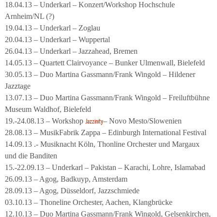
18.04.13 – Underkarl – Konzert/Workshop Hochschule
Arnheim/NL (?)
19.04.13 – Underkarl – Zoglau
20.04.13 – Underkarl – Wuppertal
26.04.13 – Underkarl – Jazzahead, Bremen
14.05.13 – Quartett Clairvoyance – Bunker Ulmenwall, Bielefeld
30.05.13 – Duo Martina Gassmann/Frank Wingold – Hildener
Jazztage
13.07.13 – Duo Martina Gassmann/Frank Wingold – Freiluftbühne
Museum Waldhof, Bielefeld
19.-24.08.13 – Workshop
– Novo Mesto/Slowenien
Jazzinity
28.08.13 – MusikFabrik Zappa – Edinburgh International Festival
14.09.13 .- Musiknacht Köln, Thonline Orchester und Margaux
und die Banditen
15.-22.09.13 – Underkarl – Pakistan – Karachi, Lohre, Islamabad
26.09.13 – Agog, Badkuyp, Amsterdam
28.09.13 – Agog, Düsseldorf, Jazzschmiede
03.10.13 – Thoneline Orchester, Aachen, Klangbrücke
12.10.13 – Duo Martina Gassmann/Frank Wingold, Gelsenkirchen,