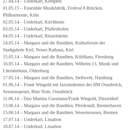
27.04.14 – Underkarl, Kempten
01.05.15 – Ensemble Musikfabrik, Festival 8 Brücken,
Philharmonie, Köln
02.05.14 – Underkarl, Kirchheim
03.05.14 – Underkarl, Pfaffenhofen
04.05.14 – Underkarl, Rüsselsheim
14.05.14 – Margaux und die Banditen, Kulturforum der
Stadtgalerie Kiel, Neues Rathaus, Kiel
15.05.14 – Margaux und die Banditen, Kühlhaus, Flensburg
16.05.14 – Margaux und die Banditen, Wilhelm 13, Musik und
Literaturhaus, Oldenburg
17.05.14 – Margaux und die Banditen, Stellwerk, Hamburg
01.06.14 – Frank Wingold mit Jazzstudenten des IfM Osnabrück,
Sessionopener, Blue Note, Osnabrück
11.06.14 – Duo Martina Gassmann/Frank Wingold, Düsseldorf
13.06.14 – Margaux und die Banditen, Pferdestall, Bremerhaven
15.06.14 – Margaux und die Banditen, Weserterassen, Bremen
17.07.14 – Underkarl, Lissabon
18.07.14 – Underkarl, Lissabon