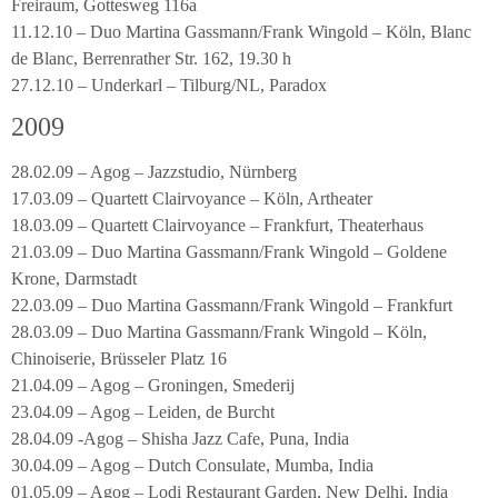
Freiraum, Gottesweg 116a
11.12.10 – Duo Martina Gassmann/Frank Wingold – Köln, Blanc
de Blanc, Berrenrather Str. 162, 19.30 h
27.12.10 – Underkarl – Tilburg/NL, Paradox
2009
28.02.09 – Agog – Jazzstudio, Nürnberg
17.03.09 – Quartett Clairvoyance – Köln, Artheater
18.03.09 – Quartett Clairvoyance – Frankfurt, Theaterhaus
21.03.09 – Duo Martina Gassmann/Frank Wingold – Goldene
Krone, Darmstadt
22.03.09 – Duo Martina Gassmann/Frank Wingold – Frankfurt
28.03.09 – Duo Martina Gassmann/Frank Wingold – Köln,
Chinoiserie, Brüsseler Platz 16
21.04.09 – Agog – Groningen, Smederij
23.04.09 – Agog – Leiden, de Burcht
28.04.09 -Agog – Shisha Jazz Cafe, Puna, India
30.04.09 – Agog – Dutch Consulate, Mumba, India
01.05.09 – Agog – Lodi Restaurant Garden, New Delhi, India