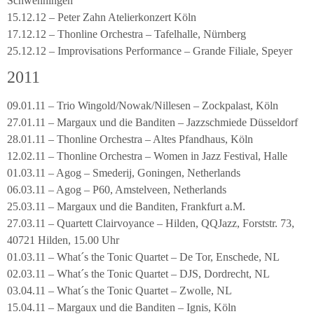
Schwenningen
15.12.12 – Peter Zahn Atelierkonzert Köln
17.12.12 – Thonline Orchestra – Tafelhalle, Nürnberg
25.12.12 – Improvisations Performance – Grande Filiale, Speyer
2011
09.01.11 – Trio Wingold/Nowak/Nillesen – Zockpalast, Köln
27.01.11 – Margaux und die Banditen – Jazzschmiede Düsseldorf
28.01.11 – Thonline Orchestra – Altes Pfandhaus, Köln
12.02.11 – Thonline Orchestra – Women in Jazz Festival, Halle
01.03.11 – Agog – Smederij, Goningen, Netherlands
06.03.11 – Agog – P60, Amstelveen, Netherlands
25.03.11 – Margaux und die Banditen, Frankfurt a.M.
27.03.11 – Quartett Clairvoyance – Hilden, QQJazz, Forststr. 73,
40721 Hilden, 15.00 Uhr
01.03.11 – What´s the Tonic Quartet – De Tor, Enschede, NL
02.03.11 – What´s the Tonic Quartet – DJS, Dordrecht, NL
03.04.11 – What´s the Tonic Quartet – Zwolle, NL
15.04.11 – Margaux und die Banditen – Ignis, Köln