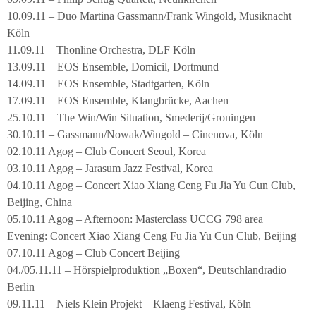
10.09.11 – Duo Martina Gassmann/Frank Wingold, Musiknacht
Köln
11.09.11 – Thonline Orchestra, DLF Köln
13.09.11 – EOS Ensemble, Domicil, Dortmund
14.09.11 – EOS Ensemble, Stadtgarten, Köln
17.09.11 – EOS Ensemble, Klangbrücke, Aachen
25.10.11 – The Win/Win Situation, Smederij/Groningen
30.10.11 – Gassmann/Nowak/Wingold – Cinenova, Köln
02.10.11 Agog – Club Concert Seoul, Korea
03.10.11 Agog – Jarasum Jazz Festival, Korea
04.10.11 Agog – Concert Xiao Xiang Ceng Fu Jia Yu Cun Club,
Beijing, China
05.10.11 Agog – Afternoon: Masterclass UCCG 798 area
Evening: Concert Xiao Xiang Ceng Fu Jia Yu Cun Club, Beijing
07.10.11 Agog – Club Concert Beijing
04./05.11.11 – Hörspielproduktion „Boxen“, Deutschlandradio
Berlin
09.11.11 – Niels Klein Projekt – Klaeng Festival, Köln