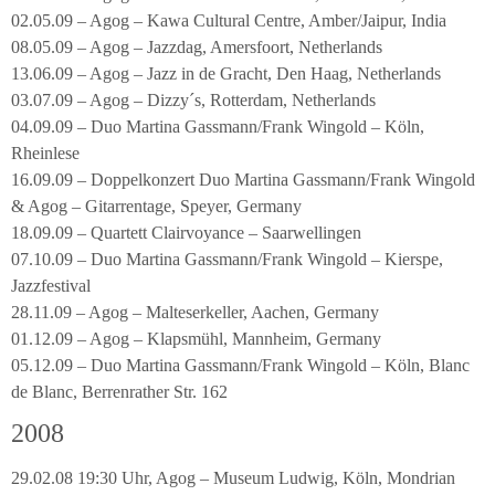
02.05.09 – Agog – Kawa Cultural Centre, Amber/Jaipur, India
08.05.09 – Agog – Jazzdag, Amersfoort, Netherlands
13.06.09 – Agog – Jazz in de Gracht, Den Haag, Netherlands
03.07.09 – Agog – Dizzy´s, Rotterdam, Netherlands
04.09.09 – Duo Martina Gassmann/Frank Wingold – Köln,
Rheinlese
16.09.09 – Doppelkonzert Duo Martina Gassmann/Frank Wingold
& Agog – Gitarrentage, Speyer, Germany
18.09.09 – Quartett Clairvoyance – Saarwellingen
07.10.09 – Duo Martina Gassmann/Frank Wingold – Kierspe,
Jazzfestival
28.11.09 – Agog – Malteserkeller, Aachen, Germany
01.12.09 – Agog – Klapsmühl, Mannheim, Germany
05.12.09 – Duo Martina Gassmann/Frank Wingold – Köln, Blanc
de Blanc, Berrenrather Str. 162
2008
29.02.08 19:30 Uhr, Agog – Museum Ludwig, Köln, Mondrian