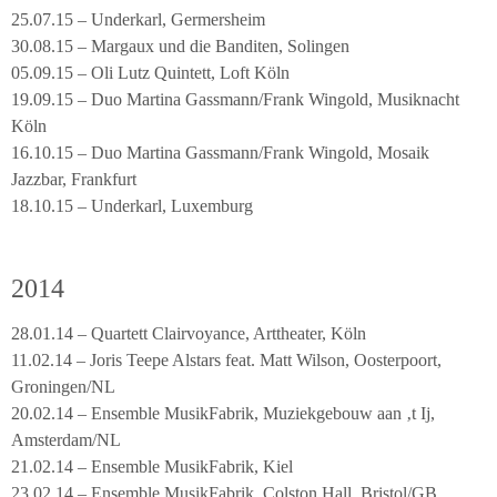
25.07.15 – Underkarl, Germersheim
30.08.15 – Margaux und die Banditen, Solingen
05.09.15 – Oli Lutz Quintett, Loft Köln
19.09.15 – Duo Martina Gassmann/Frank Wingold, Musiknacht
Köln
16.10.15 – Duo Martina Gassmann/Frank Wingold, Mosaik
Jazzbar, Frankfurt
18.10.15 – Underkarl, Luxemburg
2014
28.01.14 – Quartett Clairvoyance, Arttheater, Köln
11.02.14 – Joris Teepe Alstars feat. Matt Wilson, Oosterpoort,
Groningen/NL
20.02.14 – Ensemble MusikFabrik, Muziekgebouw aan ‚t Ij,
Amsterdam/NL
21.02.14 – Ensemble MusikFabrik, Kiel
23.02.14 – Ensemble MusikFabrik, Colston Hall, Bristol/GB