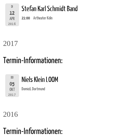
DI
Stefan Karl Schmidt Band
12
21:00
Artheater Köln
APR
2016
2017
Termin-Informationen:
DO
Niels Klein LOOM
05
Domicil, Dortmund
OKT
2017
2016
Termin-Informationen: