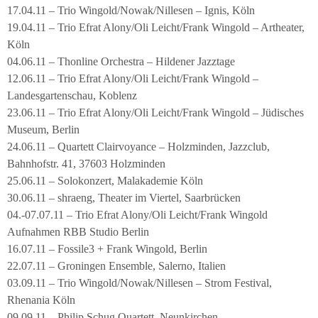
17.04.11 – Trio Wingold/Nowak/Nillesen – Ignis, Köln
19.04.11 – Trio Efrat Alony/Oli Leicht/Frank Wingold – Artheater,
Köln
04.06.11 – Thonline Orchestra – Hildener Jazztage
12.06.11 – Trio Efrat Alony/Oli Leicht/Frank Wingold –
Landesgartenschau, Koblenz
23.06.11 – Trio Efrat Alony/Oli Leicht/Frank Wingold – Jüdisches
Museum, Berlin
24.06.11 – Quartett Clairvoyance – Holzminden, Jazzclub,
Bahnhofstr. 41, 37603 Holzminden
25.06.11 – Solokonzert, Malakademie Köln
30.06.11 – shraeng, Theater im Viertel, Saarbrücken
04.-07.07.11 – Trio Efrat Alony/Oli Leicht/Frank Wingold
Aufnahmen RBB Studio Berlin
16.07.11 – Fossile3 + Frank Wingold, Berlin
22.07.11 – Groningen Ensemble, Salerno, Italien
03.09.11 – Trio Wingold/Nowak/Nillesen – Strom Festival,
Rhenania Köln
09.09.11 – Philip Schug Quartett, Neunkirchen