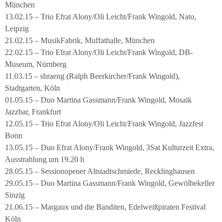
München
13.02.15 – Trio Efrat Alony/Oli Leicht/Frank Wingold, Nato,
Leipzig
21.02.15 – MusikFabrik, Muffathalle, München
22.02.15 – Trio Efrat Alony/Oli Leicht/Frank Wingold, DB-
Museum, Nürnberg
11.03.15 – shraeng (Ralph Beerkircher/Frank Wingold),
Stadtgarten, Köln
01.05.15 – Duo Martina Gassmann/Frank Wingold, Mosaik
Jazzbar, Frankfurt
12.05.15 – Trio Efrat Alony/Oli Leicht/Frank Wingold, Jazzfest
Bonn
13.05.15 – Duo Efrat Alony/Frank Wingold, 3Sat Kulturzeit Extra,
Ausstrahlung um 19.20 h
28.05.15 – Sessionopener Altstadtschmiede, Recklinghausen
29.05.15 – Duo Martina Gassmann/Frank Wingold, Gewölbekeller
Sinzig
21.06.15 – Margaux und die Banditen, Edelweißpiraten Festival
Köln