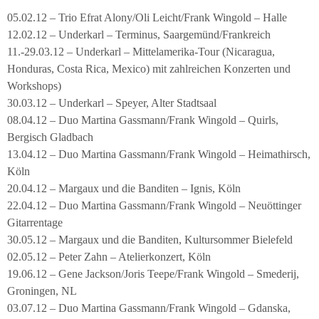
05.02.12 – Trio Efrat Alony/Oli Leicht/Frank Wingold – Halle
12.02.12 – Underkarl – Terminus, Saargemünd/Frankreich
11.-29.03.12 – Underkarl – Mittelamerika-Tour (Nicaragua,
Honduras, Costa Rica, Mexico) mit zahlreichen Konzerten und
Workshops)
30.03.12 – Underkarl – Speyer, Alter Stadtsaal
08.04.12 – Duo Martina Gassmann/Frank Wingold – Quirls,
Bergisch Gladbach
13.04.12 – Duo Martina Gassmann/Frank Wingold – Heimathirsch,
Köln
20.04.12 – Margaux und die Banditen – Ignis, Köln
22.04.12 – Duo Martina Gassmann/Frank Wingold – Neuöttinger
Gitarrentage
30.05.12 – Margaux und die Banditen, Kultursommer Bielefeld
02.05.12 – Peter Zahn – Atelierkonzert, Köln
19.06.12 – Gene Jackson/Joris Teepe/Frank Wingold – Smederij,
Groningen, NL
03.07.12 – Duo Martina Gassmann/Frank Wingold – Gdanska,