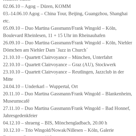
02.06.10 – Agog – Düren, KOMM
03.-14.06.10 Agog – China Tour, Beijing, Guangzhou, Shanghai
etc.
05.09.10 – Duo Martina Gassmann/Frank Wingold – Köln,
Boulevard Rheinlesen, 11 + 15 Uhr im Rheinauhafen
26.09.10 – Duo Martina Gassmann/Frank Wingold – Köln, Niehler
Dömchen am Niehler Dam `Jazz in Church´
21.10.10 – Quartett Clairvoyance – München, Unterfahrt
22.10.10 – Quartett Clairvoyance – Graz (AU), Stockwerk
23.10.10 – Quartett Clairvoyance – Reutlingen, Jazzclub in der
Mitte
24.04.10 – Underkarl – Wuppertal, Ort
20.11.10 – Duo Martina Gassmann/Frank Wingold – Blankenheim,
Museumscafé
27.11.10 – Duo Martina Gassmann/Frank Wingold – Bad Honnef,
Jahresgedenkfeier
04.12.10 – shraeng – BIS, Mönchengladbach, 20.00 h
10.12.10 – Trio Wingold/Nowak/Nillesen – Köln, Galerie