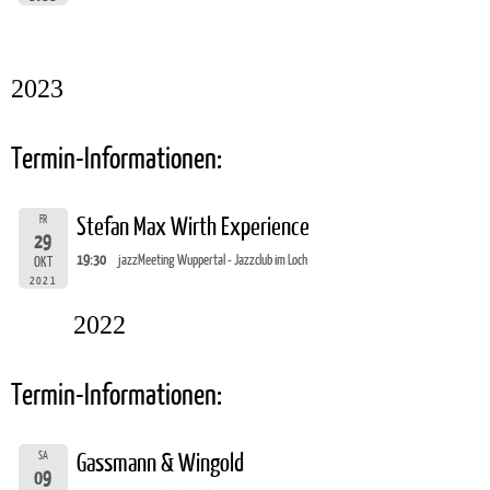
2023
Termin-Informationen:
FR
Stefan Max Wirth Experience
29
19:30
jazzMeeting Wuppertal - Jazzclub im Loch
OKT
2021
2022
Termin-Informationen:
SA
Gassmann & Wingold
09