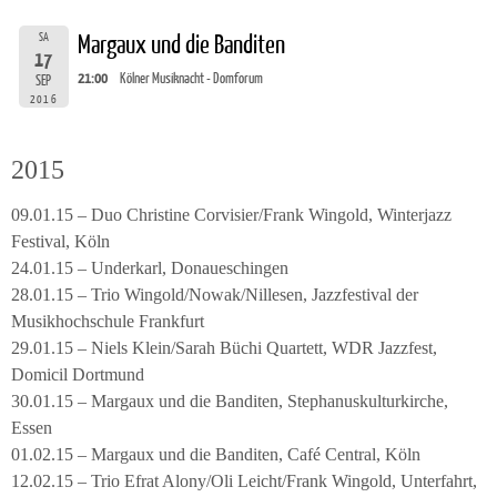
SA
Margaux und die Banditen
17
21:00
Kölner Musiknacht - Domforum
SEP
2016
2015
09.01.15 – Duo Christine Corvisier/Frank Wingold, Winterjazz
Festival, Köln
24.01.15 – Underkarl, Donaueschingen
28.01.15 – Trio Wingold/Nowak/Nillesen, Jazzfestival der
Musikhochschule Frankfurt
29.01.15 – Niels Klein/Sarah Büchi Quartett, WDR Jazzfest,
Domicil Dortmund
30.01.15 – Margaux und die Banditen, Stephanuskulturkirche,
Essen
01.02.15 – Margaux und die Banditen, Café Central, Köln
12.02.15 – Trio Efrat Alony/Oli Leicht/Frank Wingold, Unterfahrt,