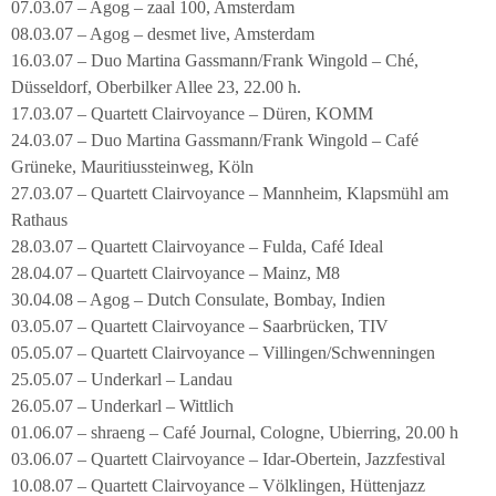
07.03.07 – Agog – zaal 100, Amsterdam
08.03.07 – Agog – desmet live, Amsterdam
16.03.07 – Duo Martina Gassmann/Frank Wingold – Ché,
Düsseldorf, Oberbilker Allee 23, 22.00 h.
17.03.07 – Quartett Clairvoyance – Düren, KOMM
24.03.07 – Duo Martina Gassmann/Frank Wingold – Café
Grüneke, Mauritiussteinweg, Köln
27.03.07 – Quartett Clairvoyance – Mannheim, Klapsmühl am
Rathaus
28.03.07 – Quartett Clairvoyance – Fulda, Café Ideal
28.04.07 – Quartett Clairvoyance – Mainz, M8
30.04.08 – Agog – Dutch Consulate, Bombay, Indien
03.05.07 – Quartett Clairvoyance – Saarbrücken, TIV
05.05.07 – Quartett Clairvoyance – Villingen/Schwenningen
25.05.07 – Underkarl – Landau
26.05.07 – Underkarl – Wittlich
01.06.07 – shraeng – Café Journal, Cologne, Ubierring, 20.00 h
03.06.07 – Quartett Clairvoyance – Idar-Obertein, Jazzfestival
10.08.07 – Quartett Clairvoyance – Völklingen, Hüttenjazz