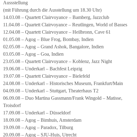
Aussstellung
(mit Führung durch die Ausstellung um 18.30 Uhr)
14.03.08 – Quartett Clairvoyance – Bamberg, Jazzclub
11.04.08 – Quartett Clairvoyance – Reutlingen, World of Basses
12.04.08 – Quartett Clairvoyance – Heilbronn, Cave 61
01.05.08 – Agog – Blue Frog, Bombay, Indien
02.05.08 – Agog – Grand Ashok, Bangalore, Indien
03.05.08 – Agog – Goa, Indien
23.05.08 – Quartett Clairvoyance – Koblenz, Jazz Night
19.06.08 – Underkarl – Bachfest Leipzig
19.07.08 – Quartett Clairvoyance – Bielefeld
24.08.08 – Underkarl – Historisches Museum, Frankfurt/Main
04.09.08 – Underkarl – Stuttgart, Theaterhaus T2
06.09.08 – Duo Martina Gassmann/Frank Wingold – Matisse,
Troisdorf
17.09.08 – Underkarl – Düsseldorf
18.09.08 – Agog – Bimhuis, Amsterdam
19.09.08 – Agog – Paradox, Tilburg
20.09.08 – Agog – SJU-Huis, Utrecht