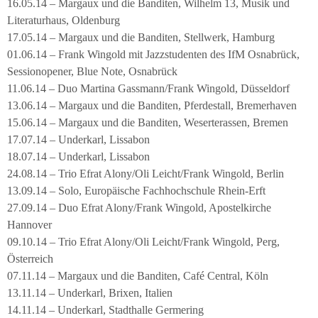
16.05.14 – Margaux und die Banditen, Wilhelm 13, Musik und
Literaturhaus, Oldenburg
17.05.14 – Margaux und die Banditen, Stellwerk, Hamburg
01.06.14 – Frank Wingold mit Jazzstudenten des IfM Osnabrück,
Sessionopener, Blue Note, Osnabrück
11.06.14 – Duo Martina Gassmann/Frank Wingold, Düsseldorf
13.06.14 – Margaux und die Banditen, Pferdestall, Bremerhaven
15.06.14 – Margaux und die Banditen, Weserterassen, Bremen
17.07.14 – Underkarl, Lissabon
18.07.14 – Underkarl, Lissabon
24.08.14 – Trio Efrat Alony/Oli Leicht/Frank Wingold, Berlin
13.09.14 – Solo, Europäische Fachhochschule Rhein-Erft
27.09.14 – Duo Efrat Alony/Frank Wingold, Apostelkirche
Hannover
09.10.14 – Trio Efrat Alony/Oli Leicht/Frank Wingold, Perg,
Österreich
07.11.14 – Margaux und die Banditen, Café Central, Köln
13.11.14 – Underkarl, Brixen, Italien
14.11.14 – Underkarl, Stadthalle Germering