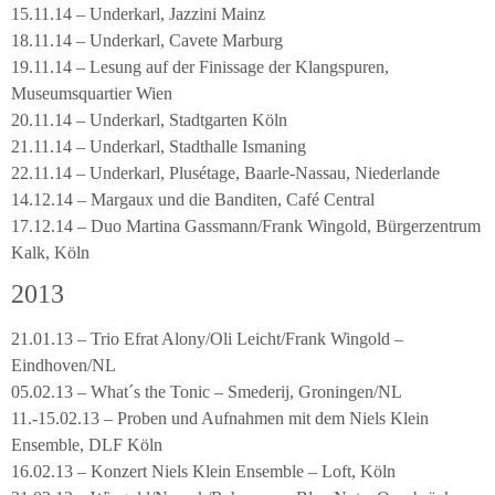
15.11.14 – Underkarl, Jazzini Mainz
18.11.14 – Underkarl, Cavete Marburg
19.11.14 – Lesung auf der Finissage der Klangspuren,
Museumsquartier Wien
20.11.14 – Underkarl, Stadtgarten Köln
21.11.14 – Underkarl, Stadthalle Ismaning
22.11.14 – Underkarl, Plusétage, Baarle-Nassau, Niederlande
14.12.14 – Margaux und die Banditen, Café Central
17.12.14 – Duo Martina Gassmann/Frank Wingold, Bürgerzentrum
Kalk, Köln
2013
21.01.13 – Trio Efrat Alony/Oli Leicht/Frank Wingold –
Eindhoven/NL
05.02.13 – What´s the Tonic – Smederij, Groningen/NL
11.-15.02.13 – Proben und Aufnahmen mit dem Niels Klein
Ensemble, DLF Köln
16.02.13 – Konzert Niels Klein Ensemble – Loft, Köln