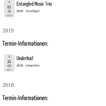
FR
Entangled Music Trio
07
20:00
Saarwellingen
FEB
2020
2019
Termin-Informationen:
FR
Underkarl
21
20:30
Ludwigshafen
APR
2017
2018
Termin-Informationen: