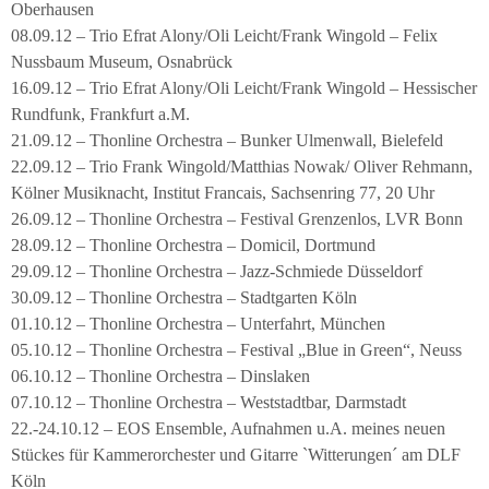
Oberhausen
08.09.12 – Trio Efrat Alony/Oli Leicht/Frank Wingold – Felix
Nussbaum Museum, Osnabrück
16.09.12 – Trio Efrat Alony/Oli Leicht/Frank Wingold – Hessischer
Rundfunk, Frankfurt a.M.
21.09.12 – Thonline Orchestra – Bunker Ulmenwall, Bielefeld
22.09.12 – Trio Frank Wingold/Matthias Nowak/ Oliver Rehmann,
Kölner Musiknacht, Institut Francais, Sachsenring 77, 20 Uhr
26.09.12 – Thonline Orchestra – Festival Grenzenlos, LVR Bonn
28.09.12 – Thonline Orchestra – Domicil, Dortmund
29.09.12 – Thonline Orchestra – Jazz-Schmiede Düsseldorf
30.09.12 – Thonline Orchestra – Stadtgarten Köln
01.10.12 – Thonline Orchestra – Unterfahrt, München
05.10.12 – Thonline Orchestra – Festival „Blue in Green“, Neuss
06.10.12 – Thonline Orchestra – Dinslaken
07.10.12 – Thonline Orchestra – Weststadtbar, Darmstadt
22.-24.10.12 – EOS Ensemble, Aufnahmen u.A. meines neuen
Stückes für Kammerorchester und Gitarre `Witterungen´ am DLF
Köln