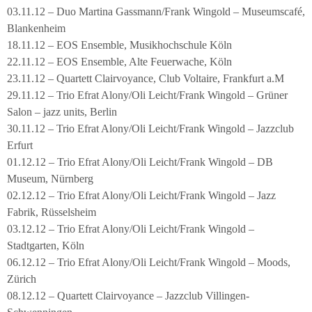
03.11.12 – Duo Martina Gassmann/Frank Wingold – Museumscafé,
Blankenheim
18.11.12 – EOS Ensemble, Musikhochschule Köln
22.11.12 – EOS Ensemble, Alte Feuerwache, Köln
23.11.12 – Quartett Clairvoyance, Club Voltaire, Frankfurt a.M
29.11.12 – Trio Efrat Alony/Oli Leicht/Frank Wingold – Grüner
Salon – jazz units, Berlin
30.11.12 – Trio Efrat Alony/Oli Leicht/Frank Wingold – Jazzclub
Erfurt
01.12.12 – Trio Efrat Alony/Oli Leicht/Frank Wingold – DB
Museum, Nürnberg
02.12.12 – Trio Efrat Alony/Oli Leicht/Frank Wingold – Jazz
Fabrik, Rüsselsheim
03.12.12 – Trio Efrat Alony/Oli Leicht/Frank Wingold –
Stadtgarten, Köln
06.12.12 – Trio Efrat Alony/Oli Leicht/Frank Wingold – Moods,
Zürich
08.12.12 – Quartett Clairvoyance – Jazzclub Villingen-