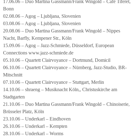
17.06.06 – Duo Martina Gassmann/Frank Wingold – Café Tiferet,
Bonn
02.08.06 – Agog – Ljubljana, Slovenien
03.08.06 – Agog – Ljubljana, Slovenien
20.08.06 – Duo Martina Gassmann/Frank Wingold – Nippes
Nacht, Barfly, Kempener Str., Köln
15.09.06 – Agog – Jazz-Schmiede, Düsseldorf, European
Connections www.jazz-schmiede.de
05.10.06 – Quartett Clairvoyance – Dortmund, Domicil
06.10.06 – Quartett Clairvoyance – Nürnberg, Jazz-Studio, BR-
Mitschnitt
07.10.06 – Quartett Clairvoyance – Stuttgart, Merlin
14.10.06 – shraeng – Musiknacht Köln,, Christuskirche am
Stadtgarten
21.10.06 – Duo Martina Gassmann/Frank Wingold – Chinoiserie,
Brüsseler Platz, Köln
23.10.06 – Underkarl – Eindhoven
26.10.06 – Underkarl – Kempten
28.10.06 – Underkarl – Worms