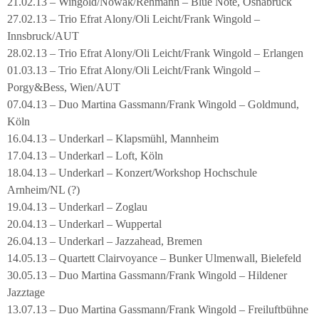
21.02.13 – Wingold/Nowak/Rehmann – Blue Note, Osnabrück
27.02.13 – Trio Efrat Alony/Oli Leicht/Frank Wingold –
Innsbruck/AUT
28.02.13 – Trio Efrat Alony/Oli Leicht/Frank Wingold – Erlangen
01.03.13 – Trio Efrat Alony/Oli Leicht/Frank Wingold –
Porgy&Bess, Wien/AUT
07.04.13 – Duo Martina Gassmann/Frank Wingold – Goldmund,
Köln
16.04.13 – Underkarl – Klapsmühl, Mannheim
17.04.13 – Underkarl – Loft, Köln
18.04.13 – Underkarl – Konzert/Workshop Hochschule
Arnheim/NL (?)
19.04.13 – Underkarl – Zoglau
20.04.13 – Underkarl – Wuppertal
26.04.13 – Underkarl – Jazzahead, Bremen
14.05.13 – Quartett Clairvoyance – Bunker Ulmenwall, Bielefeld
30.05.13 – Duo Martina Gassmann/Frank Wingold – Hildener
Jazztage
13.07.13 – Duo Martina Gassmann/Frank Wingold – Freiluftbühne