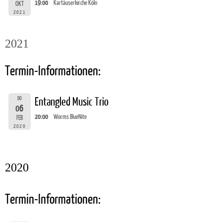
19:00
Kartäuserkirche Köln
OKT
2021
2021
Termin-Informationen:
DO
Entangled Music Trio
06
20:00
Worms BlueNite
FEB
2020
2020
Termin-Informationen: