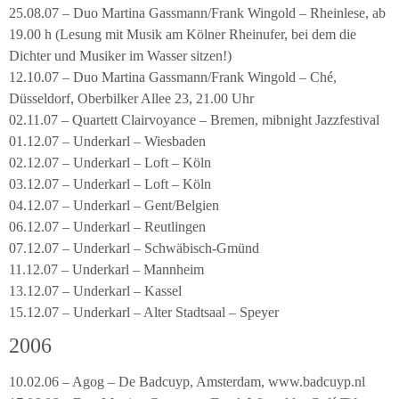
25.08.07 – Duo Martina Gassmann/Frank Wingold – Rheinlese, ab
19.00 h (Lesung mit Musik am Kölner Rheinufer, bei dem die
Dichter und Musiker im Wasser sitzen!)
12.10.07 – Duo Martina Gassmann/Frank Wingold – Ché,
Düsseldorf, Oberbilker Allee 23, 21.00 Uhr
02.11.07 – Quartett Clairvoyance – Bremen, mibnight Jazzfestival
01.12.07 – Underkarl – Wiesbaden
02.12.07 – Underkarl – Loft – Köln
03.12.07 – Underkarl – Loft – Köln
04.12.07 – Underkarl – Gent/Belgien
06.12.07 – Underkarl – Reutlingen
07.12.07 – Underkarl – Schwäbisch-Gmünd
11.12.07 – Underkarl – Mannheim
13.12.07 – Underkarl – Kassel
15.12.07 – Underkarl – Alter Stadtsaal – Speyer
2006
10.02.06 – Agog – De Badcuyp, Amsterdam, www.badcuyp.nl