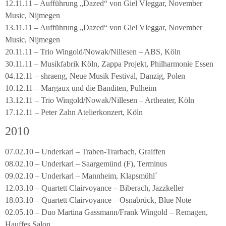
12.11.11 – Aufführung „Dazed“ von Giel Vleggar, November
Music, Nijmegen
13.11.11 – Aufführung „Dazed“ von Giel Vleggar, November
Music, Nijmegen
20.11.11 – Trio Wingold/Nowak/Nillesen – ABS, Köln
30.11.11 – Musikfabrik Köln, Zappa Projekt, Philharmonie Essen
04.12.11 – shraeng, Neue Musik Festival, Danzig, Polen
10.12.11 – Margaux und die Banditen, Pulheim
13.12.11 – Trio Wingold/Nowak/Nillesen – Artheater, Köln
17.12.11 – Peter Zahn Atelierkonzert, Köln
2010
07.02.10 – Underkarl – Traben-Trarbach, Graiffen
08.02.10 – Underkarl – Saargemünd (F), Terminus
09.02.10 – Underkarl – Mannheim, Klapsmühl´
12.03.10 – Quartett Clairvoyance – Biberach, Jazzkeller
18.03.10 – Quartett Clairvoyance – Osnabrück, Blue Note
02.05.10 – Duo Martina Gassmann/Frank Wingold – Remagen,
Hauffes Salon