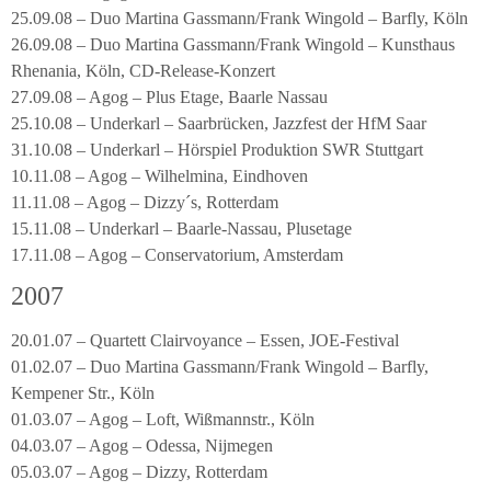
25.09.08 – Duo Martina Gassmann/Frank Wingold – Barfly, Köln
26.09.08 – Duo Martina Gassmann/Frank Wingold – Kunsthaus
Rhenania, Köln, CD-Release-Konzert
27.09.08 – Agog – Plus Etage, Baarle Nassau
25.10.08 – Underkarl – Saarbrücken, Jazzfest der HfM Saar
31.10.08 – Underkarl – Hörspiel Produktion SWR Stuttgart
10.11.08 – Agog – Wilhelmina, Eindhoven
11.11.08 – Agog – Dizzy´s, Rotterdam
15.11.08 – Underkarl – Baarle-Nassau, Plusetage
17.11.08 – Agog – Conservatorium, Amsterdam
2007
20.01.07 – Quartett Clairvoyance – Essen, JOE-Festival
01.02.07 – Duo Martina Gassmann/Frank Wingold – Barfly,
Kempener Str., Köln
01.03.07 – Agog – Loft, Wißmannstr., Köln
04.03.07 – Agog – Odessa, Nijmegen
05.03.07 – Agog – Dizzy, Rotterdam