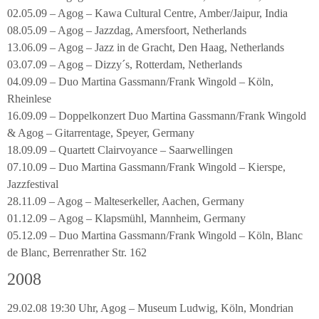
02.05.09 – Agog – Kawa Cultural Centre, Amber/Jaipur, India
08.05.09 – Agog – Jazzdag, Amersfoort, Netherlands
13.06.09 – Agog – Jazz in de Gracht, Den Haag, Netherlands
03.07.09 – Agog – Dizzy´s, Rotterdam, Netherlands
04.09.09 – Duo Martina Gassmann/Frank Wingold – Köln,
Rheinlese
16.09.09 – Doppelkonzert Duo Martina Gassmann/Frank Wingold
& Agog – Gitarrentage, Speyer, Germany
18.09.09 – Quartett Clairvoyance – Saarwellingen
07.10.09 – Duo Martina Gassmann/Frank Wingold – Kierspe,
Jazzfestival
28.11.09 – Agog – Malteserkeller, Aachen, Germany
01.12.09 – Agog – Klapsmühl, Mannheim, Germany
05.12.09 – Duo Martina Gassmann/Frank Wingold – Köln, Blanc
de Blanc, Berrenrather Str. 162
2008
29.02.08 19:30 Uhr, Agog – Museum Ludwig, Köln, Mondrian