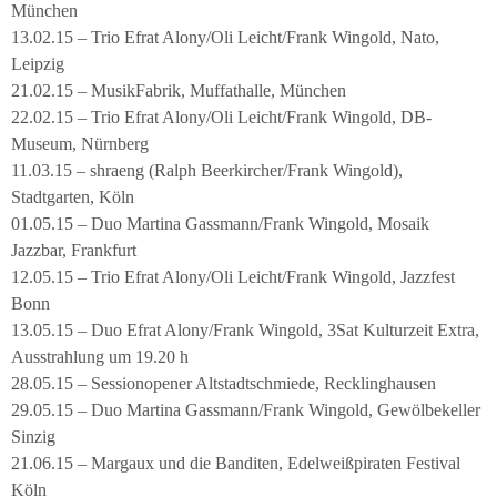
München
13.02.15 – Trio Efrat Alony/Oli Leicht/Frank Wingold, Nato,
Leipzig
21.02.15 – MusikFabrik, Muffathalle, München
22.02.15 – Trio Efrat Alony/Oli Leicht/Frank Wingold, DB-
Museum, Nürnberg
11.03.15 – shraeng (Ralph Beerkircher/Frank Wingold),
Stadtgarten, Köln
01.05.15 – Duo Martina Gassmann/Frank Wingold, Mosaik
Jazzbar, Frankfurt
12.05.15 – Trio Efrat Alony/Oli Leicht/Frank Wingold, Jazzfest
Bonn
13.05.15 – Duo Efrat Alony/Frank Wingold, 3Sat Kulturzeit Extra,
Ausstrahlung um 19.20 h
28.05.15 – Sessionopener Altstadtschmiede, Recklinghausen
29.05.15 – Duo Martina Gassmann/Frank Wingold, Gewölbekeller
Sinzig
21.06.15 – Margaux und die Banditen, Edelweißpiraten Festival
Köln