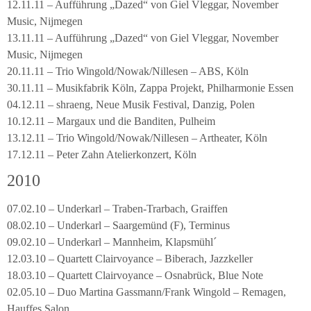
12.11.11 – Aufführung „Dazed“ von Giel Vleggar, November
Music, Nijmegen
13.11.11 – Aufführung „Dazed“ von Giel Vleggar, November
Music, Nijmegen
20.11.11 – Trio Wingold/Nowak/Nillesen – ABS, Köln
30.11.11 – Musikfabrik Köln, Zappa Projekt, Philharmonie Essen
04.12.11 – shraeng, Neue Musik Festival, Danzig, Polen
10.12.11 – Margaux und die Banditen, Pulheim
13.12.11 – Trio Wingold/Nowak/Nillesen – Artheater, Köln
17.12.11 – Peter Zahn Atelierkonzert, Köln
2010
07.02.10 – Underkarl – Traben-Trarbach, Graiffen
08.02.10 – Underkarl – Saargemünd (F), Terminus
09.02.10 – Underkarl – Mannheim, Klapsmühl´
12.03.10 – Quartett Clairvoyance – Biberach, Jazzkeller
18.03.10 – Quartett Clairvoyance – Osnabrück, Blue Note
02.05.10 – Duo Martina Gassmann/Frank Wingold – Remagen,
Hauffes Salon