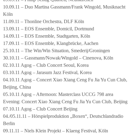
10.09.11 – Duo Martina Gassmann/Frank Wingold, Musiknacht
Köln
11.09.11 – Thonline Orchestra, DLF Köln
13.09.11 – EOS Ensemble, Domicil, Dortmund
14.09.11 – EOS Ensemble, Stadtgarten, Köln
17.09.11 – EOS Ensemble, Klangbrücke, Aachen
25.10.11 – The Win/Win Situation, Smederij/Groningen
30.10.11 – Gassmann/Nowak/Wingold – Cinenova, Köln
02.10.11 Agog – Club Concert Seoul, Korea
03.10.11 Agog – Jarasum Jazz Festival, Korea
04.10.11 Agog – Concert Xiao Xiang Ceng Fu Jia Yu Cun Club,
Beijing, China
05.10.11 Agog – Afternoon: Masterclass UCCG 798 area
Evening: Concert Xiao Xiang Ceng Fu Jia Yu Cun Club, Beijing
07.10.11 Agog – Club Concert Beijing
04./05.11.11 – Hörspielproduktion „Boxen“, Deutschlandradio
Berlin
09.11.11 – Niels Klein Projekt – Klaeng Festival, Köln