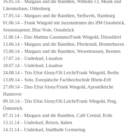
16.05.14 – Margaux und die Banditen, Wilhelm 13, Musik und
Literaturhaus, Oldenburg
17.05.14 – Margaux und die Banditen, Stellwerk, Hamburg
01.06.14 – Frank Wingold mit Jazzstudenten des IfM Osnabrück,
Sessionopener, Blue Note, Osnabrück
11.06.14 – Duo Martina Gassmann/Frank Wingold, Düsseldorf
13.06.14 – Margaux und die Banditen, Pferdestall, Bremerhaven
15.06.14 – Margaux und die Banditen, Weserterassen, Bremen
17.07.14 – Underkarl, Lissabon
18.07.14 – Underkarl, Lissabon
24.08.14 – Trio Efrat Alony/Oli Leicht/Frank Wingold, Berlin
13.09.14 – Solo, Europäische Fachhochschule Rhein-Erft
27.09.14 – Duo Efrat Alony/Frank Wingold, Apostelkirche
Hannover
09.10.14 – Trio Efrat Alony/Oli Leicht/Frank Wingold, Perg,
Österreich
07.11.14 – Margaux und die Banditen, Café Central, Köln
13.11.14 – Underkarl, Brixen, Italien
14.11.14 – Underkarl, Stadthalle Germering