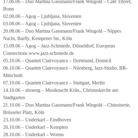
17.06.06 – Duo Martina Gassmann/Frank Wingold – Café Tiferet,
Bonn
02.08.06 – Agog – Ljubljana, Slovenien
03.08.06 – Agog – Ljubljana, Slovenien
20.08.06 – Duo Martina Gassmann/Frank Wingold – Nippes
Nacht, Barfly, Kempener Str., Köln
15.09.06 – Agog – Jazz-Schmiede, Düsseldorf, European
Connections www.jazz-schmiede.de
05.10.06 – Quartett Clairvoyance – Dortmund, Domicil
06.10.06 – Quartett Clairvoyance – Nürnberg, Jazz-Studio, BR-
Mitschnitt
07.10.06 – Quartett Clairvoyance – Stuttgart, Merlin
14.10.06 – shraeng – Musiknacht Köln,, Christuskirche am
Stadtgarten
21.10.06 – Duo Martina Gassmann/Frank Wingold – Chinoiserie,
Brüsseler Platz, Köln
23.10.06 – Underkarl – Eindhoven
26.10.06 – Underkarl – Kempten
28.10.06 – Underkarl – Worms