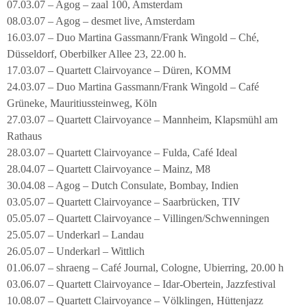
07.03.07 – Agog – zaal 100, Amsterdam
08.03.07 – Agog – desmet live, Amsterdam
16.03.07 – Duo Martina Gassmann/Frank Wingold – Ché,
Düsseldorf, Oberbilker Allee 23, 22.00 h.
17.03.07 – Quartett Clairvoyance – Düren, KOMM
24.03.07 – Duo Martina Gassmann/Frank Wingold – Café
Grüneke, Mauritiussteinweg, Köln
27.03.07 – Quartett Clairvoyance – Mannheim, Klapsmühl am
Rathaus
28.03.07 – Quartett Clairvoyance – Fulda, Café Ideal
28.04.07 – Quartett Clairvoyance – Mainz, M8
30.04.08 – Agog – Dutch Consulate, Bombay, Indien
03.05.07 – Quartett Clairvoyance – Saarbrücken, TIV
05.05.07 – Quartett Clairvoyance – Villingen/Schwenningen
25.05.07 – Underkarl – Landau
26.05.07 – Underkarl – Wittlich
01.06.07 – shraeng – Café Journal, Cologne, Ubierring, 20.00 h
03.06.07 – Quartett Clairvoyance – Idar-Obertein, Jazzfestival
10.08.07 – Quartett Clairvoyance – Völklingen, Hüttenjazz