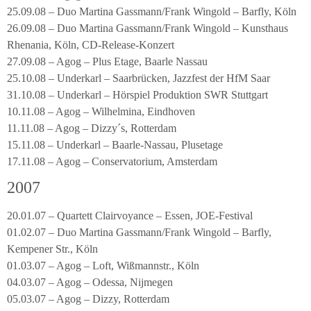
25.09.08 – Duo Martina Gassmann/Frank Wingold – Barfly, Köln
26.09.08 – Duo Martina Gassmann/Frank Wingold – Kunsthaus
Rhenania, Köln, CD-Release-Konzert
27.09.08 – Agog – Plus Etage, Baarle Nassau
25.10.08 – Underkarl – Saarbrücken, Jazzfest der HfM Saar
31.10.08 – Underkarl – Hörspiel Produktion SWR Stuttgart
10.11.08 – Agog – Wilhelmina, Eindhoven
11.11.08 – Agog – Dizzy´s, Rotterdam
15.11.08 – Underkarl – Baarle-Nassau, Plusetage
17.11.08 – Agog – Conservatorium, Amsterdam
2007
20.01.07 – Quartett Clairvoyance – Essen, JOE-Festival
01.02.07 – Duo Martina Gassmann/Frank Wingold – Barfly,
Kempener Str., Köln
01.03.07 – Agog – Loft, Wißmannstr., Köln
04.03.07 – Agog – Odessa, Nijmegen
05.03.07 – Agog – Dizzy, Rotterdam