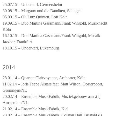
25.07.15 – Underkarl, Germersheim
30.08.15 – Margaux und die Banditen, Solingen
05.09.15 – Oli Lutz Quintett, Loft Köln
19.09.15 – Duo Martina Gassmann/Frank Wingold, Musiknacht
Köln
16.10.15 – Duo Martina Gassmann/Frank Wingold, Mosaik
Jazzbar, Frankfurt
18.10.15 – Underkarl, Luxemburg
2014
28.01.14 – Quartett Clairvoyance, Arttheater, Köln
11.02.14 – Joris Teepe Alstars feat. Matt Wilson, Oosterpoort,
Groningen/NL
20.02.14 – Ensemble MusikFabrik, Muziekgebouw aan ‚t Ij,
Amsterdam/NL
21.02.14 – Ensemble MusikFabrik, Kiel
23.02.14 – Ensemble MusikFabrik, Colston Hall, Bristol/GB