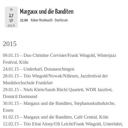
SA
Margaux und die Banditen
17
21:00
Kölner Musiknacht - Domforum
SEP
2016
2015
09.01.15 – Duo Christine Corvisier/Frank Wingold, Winterjazz
Festival, Köln
24.01.15 – Underkarl, Donaueschingen
28.01.15 – Trio Wingold/Nowak/Nillesen, Jazzfestival der
Musikhochschule Frankfurt
29.01.15 – Niels Klein/Sarah Büchi Quartett, WDR Jazzfest,
Domicil Dortmund
30.01.15 – Margaux und die Banditen, Stephanuskulturkirche,
Essen
01.02.15 – Margaux und die Banditen, Café Central, Köln
12.02.15 – Trio Efrat Alony/Oli Leicht/Frank Wingold, Unterfahrt,