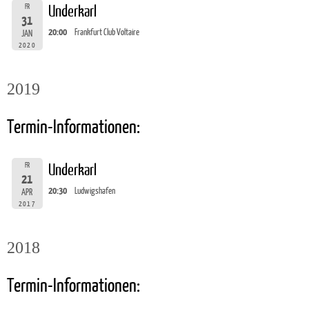
FR
Underkarl
31
20:00
Frankfurt Club Voltaire
JAN
2020
2019
Termin-Informationen:
FR
Underkarl
21
20:30
Ludwigshafen
APR
2017
2018
Termin-Informationen: