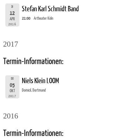
DI
Stefan Karl Schmidt Band
12
21:00
Artheater Köln
APR
2016
2017
Termin-Informationen:
DO
Niels Klein LOOM
05
Domicil, Dortmund
OKT
2017
2016
Termin-Informationen: