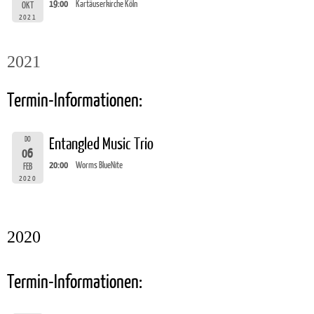
19:00
Kartäuserkirche Köln
OKT
2021
2021
Termin-Informationen:
DO
Entangled Music Trio
06
20:00
Worms BlueNite
FEB
2020
2020
Termin-Informationen: