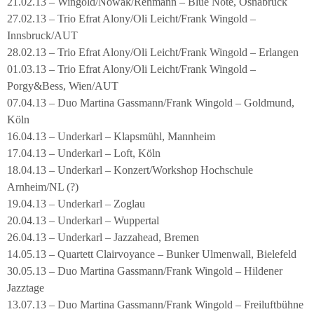
21.02.13 – Wingold/Nowak/Rehmann – Blue Note, Osnabrück
27.02.13 – Trio Efrat Alony/Oli Leicht/Frank Wingold –
Innsbruck/AUT
28.02.13 – Trio Efrat Alony/Oli Leicht/Frank Wingold – Erlangen
01.03.13 – Trio Efrat Alony/Oli Leicht/Frank Wingold –
Porgy&Bess, Wien/AUT
07.04.13 – Duo Martina Gassmann/Frank Wingold – Goldmund,
Köln
16.04.13 – Underkarl – Klapsmühl, Mannheim
17.04.13 – Underkarl – Loft, Köln
18.04.13 – Underkarl – Konzert/Workshop Hochschule
Arnheim/NL (?)
19.04.13 – Underkarl – Zoglau
20.04.13 – Underkarl – Wuppertal
26.04.13 – Underkarl – Jazzahead, Bremen
14.05.13 – Quartett Clairvoyance – Bunker Ulmenwall, Bielefeld
30.05.13 – Duo Martina Gassmann/Frank Wingold – Hildener
Jazztage
13.07.13 – Duo Martina Gassmann/Frank Wingold – Freiluftbühne