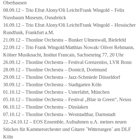
Oberhausen
08.09.12 – Trio Efrat Alony/Oli Leicht/Frank Wingold – Felix
Nussbaum Museum, Osnabrück
16.09.12 – Trio Efrat Alony/Oli Leicht/Frank Wingold – Hessischer
Rundfunk, Frankfurt a.M.
21.09.12 – Thonline Orchestra – Bunker Ulmenwall, Bielefeld
22.09.12 – Trio Frank Wingold/Matthias Nowak/ Oliver Rehmann,
Kölner Musiknacht, Institut Francais, Sachsenring 77, 20 Uhr
26.09.12 – Thonline Orchestra – Festival Grenzenlos, LVR Bonn
28.09.12 – Thonline Orchestra – Domicil, Dortmund
29.09.12 – Thonline Orchestra – Jazz-Schmiede Düsseldorf
30.09.12 – Thonline Orchestra – Stadtgarten Köln
01.10.12 – Thonline Orchestra – Unterfahrt, München
05.10.12 – Thonline Orchestra – Festival „Blue in Green“, Neuss
06.10.12 – Thonline Orchestra – Dinslaken
07.10.12 – Thonline Orchestra – Weststadtbar, Darmstadt
22.-24.10.12 – EOS Ensemble, Aufnahmen u.A. meines neuen
Stückes für Kammerorchester und Gitarre `Witterungen´ am DLF
Köln