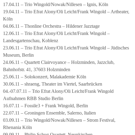
17.04.11 – Trio Wingold/Nowak/Nillesen – Ignis, Köln
19.04.11 – Trio Efrat Alony/Oli Leicht/Frank Wingold – Artheater,
Köln
04.06.11 – Thonline Orchestra – Hildener Jazztage
12.06.11 – Trio Efrat Alony/Oli Leicht/Frank Wingold –
Landesgartenschau, Koblenz
23.06.11 – Trio Efrat Alony/Oli Leicht/Frank Wingold – Jüdisches
Museum, Berlin
24.06.11 – Quartett Clairvoyance – Holzminden, Jazzclub,
Bahnhofstr. 41, 37603 Holzminden
25.06.11 – Solokonzert, Malakademie Köln
30.06.11 – shraeng, Theater im Viertel, Saarbrücken
04.-07.07.11 – Trio Efrat Alony/Oli Leicht/Frank Wingold
Aufnahmen RBB Studio Berlin
16.07.11 – Fossile3 + Frank Wingold, Berlin
22.07.11 – Groningen Ensemble, Salerno, Italien
03.09.11 – Trio Wingold/Nowak/Nillesen – Strom Festival,
Rhenania Köln
09.09.11 – Philip Schug Quartett, Neunkirchen