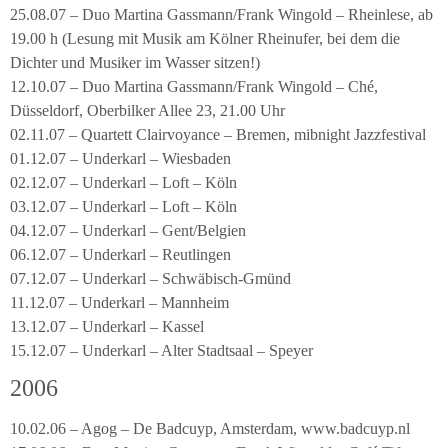
25.08.07 – Duo Martina Gassmann/Frank Wingold – Rheinlese, ab
19.00 h (Lesung mit Musik am Kölner Rheinufer, bei dem die
Dichter und Musiker im Wasser sitzen!)
12.10.07 – Duo Martina Gassmann/Frank Wingold – Ché,
Düsseldorf, Oberbilker Allee 23, 21.00 Uhr
02.11.07 – Quartett Clairvoyance – Bremen, mibnight Jazzfestival
01.12.07 – Underkarl – Wiesbaden
02.12.07 – Underkarl – Loft – Köln
03.12.07 – Underkarl – Loft – Köln
04.12.07 – Underkarl – Gent/Belgien
06.12.07 – Underkarl – Reutlingen
07.12.07 – Underkarl – Schwäbisch-Gmünd
11.12.07 – Underkarl – Mannheim
13.12.07 – Underkarl – Kassel
15.12.07 – Underkarl – Alter Stadtsaal – Speyer
2006
10.02.06 – Agog – De Badcuyp, Amsterdam, www.badcuyp.nl