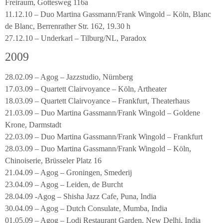
Freiraum, Gottesweg 116a
11.12.10 – Duo Martina Gassmann/Frank Wingold – Köln, Blanc
de Blanc, Berrenrather Str. 162, 19.30 h
27.12.10 – Underkarl – Tilburg/NL, Paradox
2009
28.02.09 – Agog – Jazzstudio, Nürnberg
17.03.09 – Quartett Clairvoyance – Köln, Artheater
18.03.09 – Quartett Clairvoyance – Frankfurt, Theaterhaus
21.03.09 – Duo Martina Gassmann/Frank Wingold – Goldene
Krone, Darmstadt
22.03.09 – Duo Martina Gassmann/Frank Wingold – Frankfurt
28.03.09 – Duo Martina Gassmann/Frank Wingold – Köln,
Chinoiserie, Brüsseler Platz 16
21.04.09 – Agog – Groningen, Smederij
23.04.09 – Agog – Leiden, de Burcht
28.04.09 -Agog – Shisha Jazz Cafe, Puna, India
30.04.09 – Agog – Dutch Consulate, Mumba, India
01.05.09 – Agog – Lodi Restaurant Garden, New Delhi, India