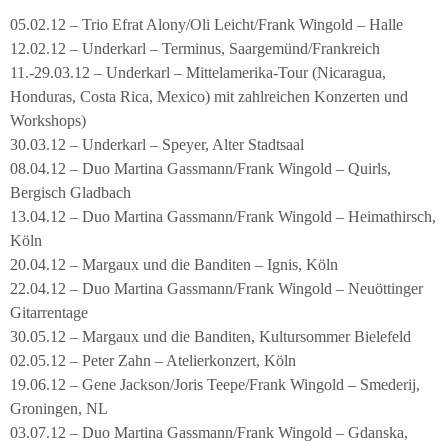
05.02.12 – Trio Efrat Alony/Oli Leicht/Frank Wingold – Halle
12.02.12 – Underkarl – Terminus, Saargemünd/Frankreich
11.-29.03.12 – Underkarl – Mittelamerika-Tour (Nicaragua,
Honduras, Costa Rica, Mexico) mit zahlreichen Konzerten und
Workshops)
30.03.12 – Underkarl – Speyer, Alter Stadtsaal
08.04.12 – Duo Martina Gassmann/Frank Wingold – Quirls,
Bergisch Gladbach
13.04.12 – Duo Martina Gassmann/Frank Wingold – Heimathirsch,
Köln
20.04.12 – Margaux und die Banditen – Ignis, Köln
22.04.12 – Duo Martina Gassmann/Frank Wingold – Neuöttinger
Gitarrentage
30.05.12 – Margaux und die Banditen, Kultursommer Bielefeld
02.05.12 – Peter Zahn – Atelierkonzert, Köln
19.06.12 – Gene Jackson/Joris Teepe/Frank Wingold – Smederij,
Groningen, NL
03.07.12 – Duo Martina Gassmann/Frank Wingold – Gdanska,