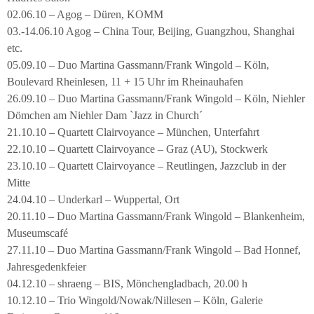
02.06.10 – Agog – Düren, KOMM
03.-14.06.10 Agog – China Tour, Beijing, Guangzhou, Shanghai
etc.
05.09.10 – Duo Martina Gassmann/Frank Wingold – Köln,
Boulevard Rheinlesen, 11 + 15 Uhr im Rheinauhafen
26.09.10 – Duo Martina Gassmann/Frank Wingold – Köln, Niehler
Dömchen am Niehler Dam `Jazz in Church´
21.10.10 – Quartett Clairvoyance – München, Unterfahrt
22.10.10 – Quartett Clairvoyance – Graz (AU), Stockwerk
23.10.10 – Quartett Clairvoyance – Reutlingen, Jazzclub in der
Mitte
24.04.10 – Underkarl – Wuppertal, Ort
20.11.10 – Duo Martina Gassmann/Frank Wingold – Blankenheim,
Museumscafé
27.11.10 – Duo Martina Gassmann/Frank Wingold – Bad Honnef,
Jahresgedenkfeier
04.12.10 – shraeng – BIS, Mönchengladbach, 20.00 h
10.12.10 – Trio Wingold/Nowak/Nillesen – Köln, Galerie