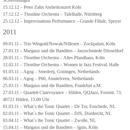
Schwenningen
15.12.12 – Peter Zahn Atelierkonzert Köln
17.12.12 – Thonline Orchestra – Tafelhalle, Nürnberg
25.12.12 – Improvisations Performance – Grande Filiale, Speyer
2011
09.01.11 – Trio Wingold/Nowak/Nillesen – Zockpalast, Köln
27.01.11 – Margaux und die Banditen – Jazzschmiede Düsseldorf
28.01.11 – Thonline Orchestra – Altes Pfandhaus, Köln
12.02.11 – Thonline Orchestra – Women in Jazz Festival, Halle
01.03.11 – Agog – Smederij, Goningen, Netherlands
06.03.11 – Agog – P60, Amstelveen, Netherlands
25.03.11 – Margaux und die Banditen, Frankfurt a.M.
27.03.11 – Quartett Clairvoyance – Hilden, QQJazz, Forststr. 73,
40721 Hilden, 15.00 Uhr
01.03.11 – What´s the Tonic Quartet – De Tor, Enschede, NL
02.03.11 – What´s the Tonic Quartet – DJS, Dordrecht, NL
03.04.11 – What´s the Tonic Quartet – Zwolle, NL
15.04.11 – Margaux und die Banditen – Ignis, Köln