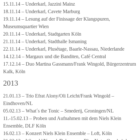
15.11.14 – Underkarl, Jazzini Mainz
18.11.14 – Underkarl, Cavete Marburg
19.11.14 – Lesung auf der Finissage der Klangspuren,
Museumsquartier Wien
20.11.14 – Underkarl, Stadtgarten Köln
21.11.14 – Underkarl, Stadthalle Ismaning
22.11.14 – Underkarl, Plusétage, Baarle-Nassau, Niederlande
14.12.14 – Margaux und die Banditen, Café Central
17.12.14 – Duo Martina Gassmann/Frank Wingold, Bürgerzentrum
Kalk, Köln
2013
21.01.13 – Trio Efrat Alony/Oli Leicht/Frank Wingold –
Eindhoven/NL
05.02.13 – What´s the Tonic – Smederij, Groningen/NL
11.-15.02.13 – Proben und Aufnahmen mit dem Niels Klein
Ensemble, DLF Köln
16.02.13 – Konzert Niels Klein Ensemble – Loft, Köln