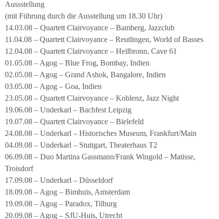
Aussstellung
(mit Führung durch die Ausstellung um 18.30 Uhr)
14.03.08 – Quartett Clairvoyance – Bamberg, Jazzclub
11.04.08 – Quartett Clairvoyance – Reutlingen, World of Basses
12.04.08 – Quartett Clairvoyance – Heilbronn, Cave 61
01.05.08 – Agog – Blue Frog, Bombay, Indien
02.05.08 – Agog – Grand Ashok, Bangalore, Indien
03.05.08 – Agog – Goa, Indien
23.05.08 – Quartett Clairvoyance – Koblenz, Jazz Night
19.06.08 – Underkarl – Bachfest Leipzig
19.07.08 – Quartett Clairvoyance – Bielefeld
24.08.08 – Underkarl – Historisches Museum, Frankfurt/Main
04.09.08 – Underkarl – Stuttgart, Theaterhaus T2
06.09.08 – Duo Martina Gassmann/Frank Wingold – Matisse,
Troisdorf
17.09.08 – Underkarl – Düsseldorf
18.09.08 – Agog – Bimhuis, Amsterdam
19.09.08 – Agog – Paradox, Tilburg
20.09.08 – Agog – SJU-Huis, Utrecht