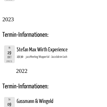
2023
Termin-Informationen:
FR
Stefan Max Wirth Experience
29
19:30
jazzMeeting Wuppertal - Jazzclub im Loch
OKT
2021
2022
Termin-Informationen:
SA
Gassmann & Wingold
09