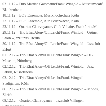
03.11.12 – Duo Martina Gassmann/Frank Wingold – Museumscafé,
Blankenheim
18.11.12 – EOS Ensemble, Musikhochschule Köln
22.11.12 – EOS Ensemble, Alte Feuerwache, Köln
23.11.12 – Quartett Clairvoyance, Club Voltaire, Frankfurt a.M
29.11.12 – Trio Efrat Alony/Oli Leicht/Frank Wingold – Grüner
Salon – jazz units, Berlin
30.11.12 – Trio Efrat Alony/Oli Leicht/Frank Wingold – Jazzclub
Erfurt
01.12.12 – Trio Efrat Alony/Oli Leicht/Frank Wingold – DB
Museum, Nürnberg
02.12.12 – Trio Efrat Alony/Oli Leicht/Frank Wingold – Jazz
Fabrik, Rüsselsheim
03.12.12 – Trio Efrat Alony/Oli Leicht/Frank Wingold –
Stadtgarten, Köln
06.12.12 – Trio Efrat Alony/Oli Leicht/Frank Wingold – Moods,
Zürich
08.12.12 – Quartett Clairvoyance – Jazzclub Villingen-