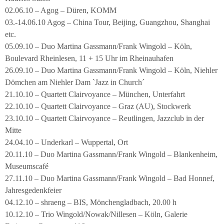
02.06.10 – Agog – Düren, KOMM
03.-14.06.10 Agog – China Tour, Beijing, Guangzhou, Shanghai
etc.
05.09.10 – Duo Martina Gassmann/Frank Wingold – Köln,
Boulevard Rheinlesen, 11 + 15 Uhr im Rheinauhafen
26.09.10 – Duo Martina Gassmann/Frank Wingold – Köln, Niehler
Dömchen am Niehler Dam `Jazz in Church´
21.10.10 – Quartett Clairvoyance – München, Unterfahrt
22.10.10 – Quartett Clairvoyance – Graz (AU), Stockwerk
23.10.10 – Quartett Clairvoyance – Reutlingen, Jazzclub in der
Mitte
24.04.10 – Underkarl – Wuppertal, Ort
20.11.10 – Duo Martina Gassmann/Frank Wingold – Blankenheim,
Museumscafé
27.11.10 – Duo Martina Gassmann/Frank Wingold – Bad Honnef,
Jahresgedenkfeier
04.12.10 – shraeng – BIS, Mönchengladbach, 20.00 h
10.12.10 – Trio Wingold/Nowak/Nillesen – Köln, Galerie