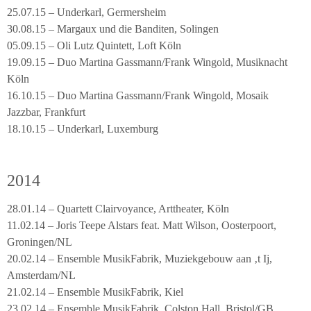
25.07.15 – Underkarl, Germersheim
30.08.15 – Margaux und die Banditen, Solingen
05.09.15 – Oli Lutz Quintett, Loft Köln
19.09.15 – Duo Martina Gassmann/Frank Wingold, Musiknacht
Köln
16.10.15 – Duo Martina Gassmann/Frank Wingold, Mosaik
Jazzbar, Frankfurt
18.10.15 – Underkarl, Luxemburg
2014
28.01.14 – Quartett Clairvoyance, Arttheater, Köln
11.02.14 – Joris Teepe Alstars feat. Matt Wilson, Oosterpoort,
Groningen/NL
20.02.14 – Ensemble MusikFabrik, Muziekgebouw aan ‚t Ij,
Amsterdam/NL
21.02.14 – Ensemble MusikFabrik, Kiel
23.02.14 – Ensemble MusikFabrik, Colston Hall, Bristol/GB