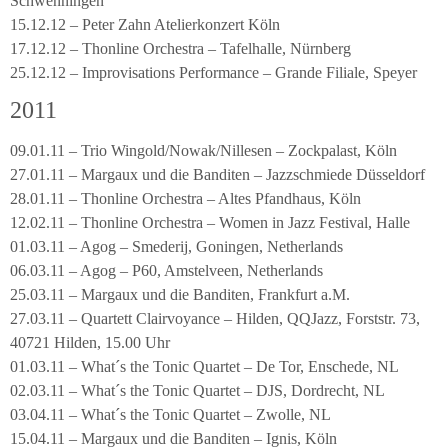
Schwenningen
15.12.12 – Peter Zahn Atelierkonzert Köln
17.12.12 – Thonline Orchestra – Tafelhalle, Nürnberg
25.12.12 – Improvisations Performance – Grande Filiale, Speyer
2011
09.01.11 – Trio Wingold/Nowak/Nillesen – Zockpalast, Köln
27.01.11 – Margaux und die Banditen – Jazzschmiede Düsseldorf
28.01.11 – Thonline Orchestra – Altes Pfandhaus, Köln
12.02.11 – Thonline Orchestra – Women in Jazz Festival, Halle
01.03.11 – Agog – Smederij, Goningen, Netherlands
06.03.11 – Agog – P60, Amstelveen, Netherlands
25.03.11 – Margaux und die Banditen, Frankfurt a.M.
27.03.11 – Quartett Clairvoyance – Hilden, QQJazz, Forststr. 73,
40721 Hilden, 15.00 Uhr
01.03.11 – What´s the Tonic Quartet – De Tor, Enschede, NL
02.03.11 – What´s the Tonic Quartet – DJS, Dordrecht, NL
03.04.11 – What´s the Tonic Quartet – Zwolle, NL
15.04.11 – Margaux und die Banditen – Ignis, Köln