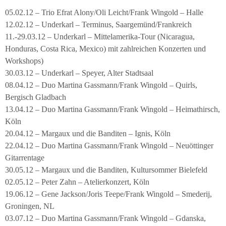
05.02.12 – Trio Efrat Alony/Oli Leicht/Frank Wingold – Halle
12.02.12 – Underkarl – Terminus, Saargemünd/Frankreich
11.-29.03.12 – Underkarl – Mittelamerika-Tour (Nicaragua,
Honduras, Costa Rica, Mexico) mit zahlreichen Konzerten und
Workshops)
30.03.12 – Underkarl – Speyer, Alter Stadtsaal
08.04.12 – Duo Martina Gassmann/Frank Wingold – Quirls,
Bergisch Gladbach
13.04.12 – Duo Martina Gassmann/Frank Wingold – Heimathirsch,
Köln
20.04.12 – Margaux und die Banditen – Ignis, Köln
22.04.12 – Duo Martina Gassmann/Frank Wingold – Neuöttinger
Gitarrentage
30.05.12 – Margaux und die Banditen, Kultursommer Bielefeld
02.05.12 – Peter Zahn – Atelierkonzert, Köln
19.06.12 – Gene Jackson/Joris Teepe/Frank Wingold – Smederij,
Groningen, NL
03.07.12 – Duo Martina Gassmann/Frank Wingold – Gdanska,