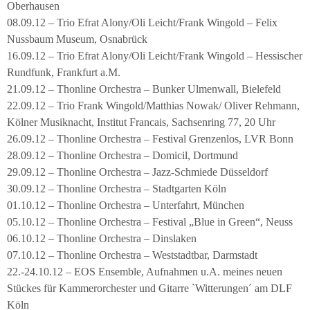
Oberhausen
08.09.12 – Trio Efrat Alony/Oli Leicht/Frank Wingold – Felix
Nussbaum Museum, Osnabrück
16.09.12 – Trio Efrat Alony/Oli Leicht/Frank Wingold – Hessischer
Rundfunk, Frankfurt a.M.
21.09.12 – Thonline Orchestra – Bunker Ulmenwall, Bielefeld
22.09.12 – Trio Frank Wingold/Matthias Nowak/ Oliver Rehmann,
Kölner Musiknacht, Institut Francais, Sachsenring 77, 20 Uhr
26.09.12 – Thonline Orchestra – Festival Grenzenlos, LVR Bonn
28.09.12 – Thonline Orchestra – Domicil, Dortmund
29.09.12 – Thonline Orchestra – Jazz-Schmiede Düsseldorf
30.09.12 – Thonline Orchestra – Stadtgarten Köln
01.10.12 – Thonline Orchestra – Unterfahrt, München
05.10.12 – Thonline Orchestra – Festival „Blue in Green“, Neuss
06.10.12 – Thonline Orchestra – Dinslaken
07.10.12 – Thonline Orchestra – Weststadtbar, Darmstadt
22.-24.10.12 – EOS Ensemble, Aufnahmen u.A. meines neuen
Stückes für Kammerorchester und Gitarre `Witterungen´ am DLF
Köln