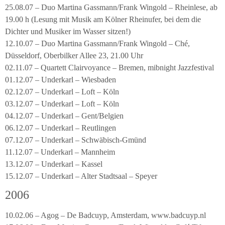
25.08.07 – Duo Martina Gassmann/Frank Wingold – Rheinlese, ab
19.00 h (Lesung mit Musik am Kölner Rheinufer, bei dem die
Dichter und Musiker im Wasser sitzen!)
12.10.07 – Duo Martina Gassmann/Frank Wingold – Ché,
Düsseldorf, Oberbilker Allee 23, 21.00 Uhr
02.11.07 – Quartett Clairvoyance – Bremen, mibnight Jazzfestival
01.12.07 – Underkarl – Wiesbaden
02.12.07 – Underkarl – Loft – Köln
03.12.07 – Underkarl – Loft – Köln
04.12.07 – Underkarl – Gent/Belgien
06.12.07 – Underkarl – Reutlingen
07.12.07 – Underkarl – Schwäbisch-Gmünd
11.12.07 – Underkarl – Mannheim
13.12.07 – Underkarl – Kassel
15.12.07 – Underkarl – Alter Stadtsaal – Speyer
2006
10.02.06 – Agog – De Badcuyp, Amsterdam, www.badcuyp.nl