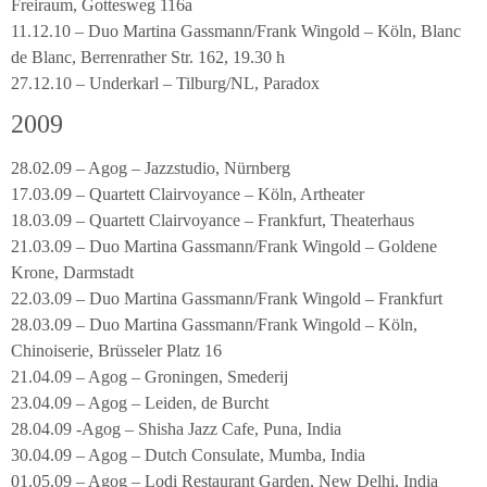
Freiraum, Gottesweg 116a
11.12.10 – Duo Martina Gassmann/Frank Wingold – Köln, Blanc
de Blanc, Berrenrather Str. 162, 19.30 h
27.12.10 – Underkarl – Tilburg/NL, Paradox
2009
28.02.09 – Agog – Jazzstudio, Nürnberg
17.03.09 – Quartett Clairvoyance – Köln, Artheater
18.03.09 – Quartett Clairvoyance – Frankfurt, Theaterhaus
21.03.09 – Duo Martina Gassmann/Frank Wingold – Goldene
Krone, Darmstadt
22.03.09 – Duo Martina Gassmann/Frank Wingold – Frankfurt
28.03.09 – Duo Martina Gassmann/Frank Wingold – Köln,
Chinoiserie, Brüsseler Platz 16
21.04.09 – Agog – Groningen, Smederij
23.04.09 – Agog – Leiden, de Burcht
28.04.09 -Agog – Shisha Jazz Cafe, Puna, India
30.04.09 – Agog – Dutch Consulate, Mumba, India
01.05.09 – Agog – Lodi Restaurant Garden, New Delhi, India