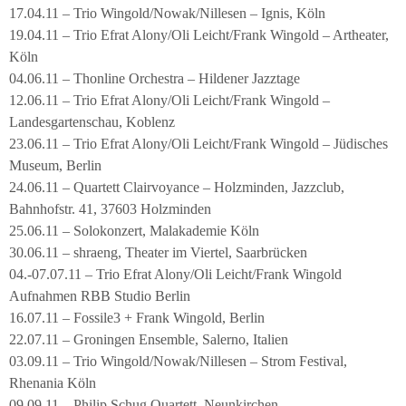
17.04.11 – Trio Wingold/Nowak/Nillesen – Ignis, Köln
19.04.11 – Trio Efrat Alony/Oli Leicht/Frank Wingold – Artheater,
Köln
04.06.11 – Thonline Orchestra – Hildener Jazztage
12.06.11 – Trio Efrat Alony/Oli Leicht/Frank Wingold –
Landesgartenschau, Koblenz
23.06.11 – Trio Efrat Alony/Oli Leicht/Frank Wingold – Jüdisches
Museum, Berlin
24.06.11 – Quartett Clairvoyance – Holzminden, Jazzclub,
Bahnhofstr. 41, 37603 Holzminden
25.06.11 – Solokonzert, Malakademie Köln
30.06.11 – shraeng, Theater im Viertel, Saarbrücken
04.-07.07.11 – Trio Efrat Alony/Oli Leicht/Frank Wingold
Aufnahmen RBB Studio Berlin
16.07.11 – Fossile3 + Frank Wingold, Berlin
22.07.11 – Groningen Ensemble, Salerno, Italien
03.09.11 – Trio Wingold/Nowak/Nillesen – Strom Festival,
Rhenania Köln
09.09.11 – Philip Schug Quartett, Neunkirchen