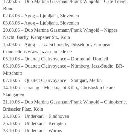
17.06.06 – Duo Martina Gassmann/Frank Wingold – Café Tiferet,
Bonn
02.08.06 – Agog – Ljubljana, Slovenien
03.08.06 – Agog – Ljubljana, Slovenien
20.08.06 – Duo Martina Gassmann/Frank Wingold – Nippes
Nacht, Barfly, Kempener Str., Köln
15.09.06 – Agog – Jazz-Schmiede, Düsseldorf, European
Connections www.jazz-schmiede.de
05.10.06 – Quartett Clairvoyance – Dortmund, Domicil
06.10.06 – Quartett Clairvoyance – Nürnberg, Jazz-Studio, BR-
Mitschnitt
07.10.06 – Quartett Clairvoyance – Stuttgart, Merlin
14.10.06 – shraeng – Musiknacht Köln,, Christuskirche am
Stadtgarten
21.10.06 – Duo Martina Gassmann/Frank Wingold – Chinoiserie,
Brüsseler Platz, Köln
23.10.06 – Underkarl – Eindhoven
26.10.06 – Underkarl – Kempten
28.10.06 – Underkarl – Worms