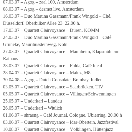
07.03.07 – Agog – zaal 100, Amsterdam
08.03.07 – Agog – desmet live, Amsterdam
16.03.07 – Duo Martina Gassmann/Frank Wingold – Ché,
Düsseldorf, Oberbilker Allee 23, 22.00 h.
17.03.07 – Quartett Clairvoyance – Düren, KOMM
24.03.07 – Duo Martina Gassmann/Frank Wingold – Café
Grüneke, Mauritiussteinweg, Köln
27.03.07 – Quartett Clairvoyance – Mannheim, Klapsmühl am
Rathaus
28.03.07 – Quartett Clairvoyance – Fulda, Café Ideal
28.04.07 – Quartett Clairvoyance – Mainz, M8
30.04.08 – Agog – Dutch Consulate, Bombay, Indien
03.05.07 – Quartett Clairvoyance – Saarbrücken, TIV
05.05.07 – Quartett Clairvoyance – Villingen/Schwenningen
25.05.07 – Underkarl – Landau
26.05.07 – Underkarl – Wittlich
01.06.07 – shraeng – Café Journal, Cologne, Ubierring, 20.00 h
03.06.07 – Quartett Clairvoyance – Idar-Obertein, Jazzfestival
10.08.07 – Quartett Clairvoyance – Völklingen, Hüttenjazz