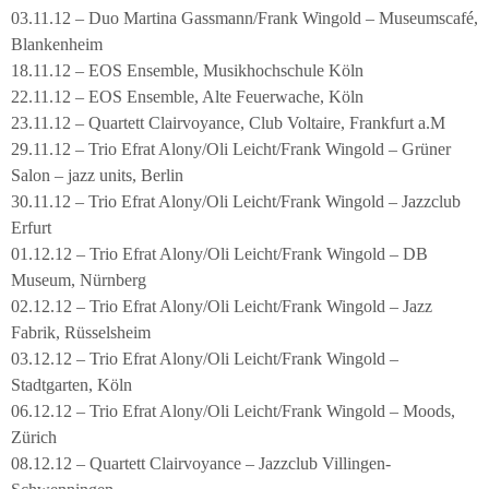
03.11.12 – Duo Martina Gassmann/Frank Wingold – Museumscafé,
Blankenheim
18.11.12 – EOS Ensemble, Musikhochschule Köln
22.11.12 – EOS Ensemble, Alte Feuerwache, Köln
23.11.12 – Quartett Clairvoyance, Club Voltaire, Frankfurt a.M
29.11.12 – Trio Efrat Alony/Oli Leicht/Frank Wingold – Grüner
Salon – jazz units, Berlin
30.11.12 – Trio Efrat Alony/Oli Leicht/Frank Wingold – Jazzclub
Erfurt
01.12.12 – Trio Efrat Alony/Oli Leicht/Frank Wingold – DB
Museum, Nürnberg
02.12.12 – Trio Efrat Alony/Oli Leicht/Frank Wingold – Jazz
Fabrik, Rüsselsheim
03.12.12 – Trio Efrat Alony/Oli Leicht/Frank Wingold –
Stadtgarten, Köln
06.12.12 – Trio Efrat Alony/Oli Leicht/Frank Wingold – Moods,
Zürich
08.12.12 – Quartett Clairvoyance – Jazzclub Villingen-