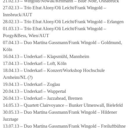
21.02.13 – Wingold/Nowak/Rehmann – Blue Note, Osnabrück
27.02.13 – Trio Efrat Alony/Oli Leicht/Frank Wingold –
Innsbruck/AUT
28.02.13 – Trio Efrat Alony/Oli Leicht/Frank Wingold – Erlangen
01.03.13 – Trio Efrat Alony/Oli Leicht/Frank Wingold –
Porgy&Bess, Wien/AUT
07.04.13 – Duo Martina Gassmann/Frank Wingold – Goldmund,
Köln
16.04.13 – Underkarl – Klapsmühl, Mannheim
17.04.13 – Underkarl – Loft, Köln
18.04.13 – Underkarl – Konzert/Workshop Hochschule
Arnheim/NL (?)
19.04.13 – Underkarl – Zoglau
20.04.13 – Underkarl – Wuppertal
26.04.13 – Underkarl – Jazzahead, Bremen
14.05.13 – Quartett Clairvoyance – Bunker Ulmenwall, Bielefeld
30.05.13 – Duo Martina Gassmann/Frank Wingold – Hildener
Jazztage
13.07.13 – Duo Martina Gassmann/Frank Wingold – Freiluftbühne