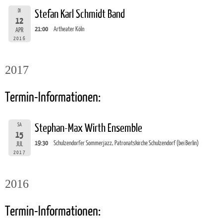
DI
Stefan Karl Schmidt Band
12
21:00
Artheater Köln
APR
2016
2017
Termin-Informationen:
SA
Stephan-Max Wirth Ensemble
15
19:30
Schulzendorfer Sommerjazz, Patronatskirche Schulzendorf (bei Berlin)
JUL
2017
2016
Termin-Informationen: