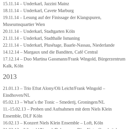
15.11.14 – Underkarl, Jazzini Mainz
18.11.14 – Underkarl, Cavete Marburg
19.11.14 – Lesung auf der Finissage der Klangspuren,
Museumsquartier Wien
20.11.14 – Underkarl, Stadtgarten Köln
21.11.14 – Underkarl, Stadthalle Ismaning
22.11.14 – Underkarl, Plusétage, Baarle-Nassau, Niederlande
14.12.14 – Margaux und die Banditen, Café Central
17.12.14 – Duo Martina Gassmann/Frank Wingold, Bürgerzentrum
Kalk, Köln
2013
21.01.13 – Trio Efrat Alony/Oli Leicht/Frank Wingold –
Eindhoven/NL
05.02.13 – What´s the Tonic – Smederij, Groningen/NL
11.-15.02.13 – Proben und Aufnahmen mit dem Niels Klein
Ensemble, DLF Köln
16.02.13 – Konzert Niels Klein Ensemble – Loft, Köln