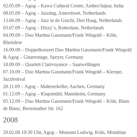
02.05.09 – Agog – Kawa Cultural Centre, Amber/Jaipur, India
08.05.09 – Agog – Jazzdag, Amersfoort, Netherlands
13.06.09 – Agog – Jazz in de Gracht, Den Haag, Netherlands
03.07.09 – Agog – Dizzy´s, Rotterdam, Netherlands
04.09.09 – Duo Martina Gassmann/Frank Wingold – Köln,
Rheinlese
16.09.09 – Doppelkonzert Duo Martina Gassmann/Frank Wingold
& Agog – Gitarrentage, Speyer, Germany
18.09.09 – Quartett Clairvoyance – Saarwellingen
07.10.09 – Duo Martina Gassmann/Frank Wingold – Kierspe,
Jazzfestival
28.11.09 – Agog – Malteserkeller, Aachen, Germany
01.12.09 – Agog – Klapsmühl, Mannheim, Germany
05.12.09 – Duo Martina Gassmann/Frank Wingold – Köln, Blanc
de Blanc, Berrenrather Str. 162
2008
29.02.08 19:30 Uhr, Agog – Museum Ludwig, Köln, Mondrian