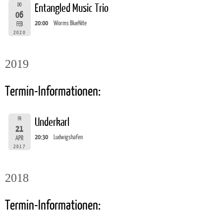
DO
Entangled Music Trio
06
20:00
Worms BlueNite
FEB
2020
2019
Termin-Informationen:
FR
Underkarl
21
20:30
Ludwigshafen
APR
2017
2018
Termin-Informationen: