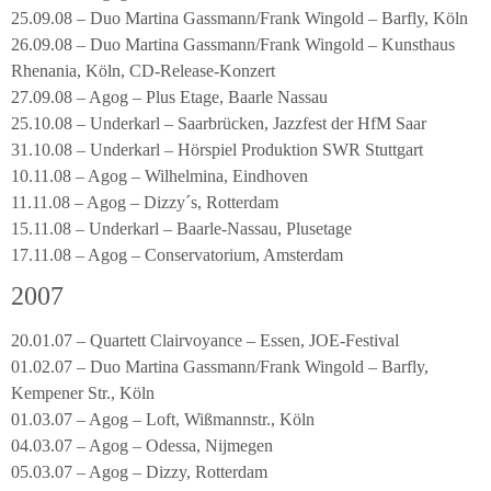
25.09.08 – Duo Martina Gassmann/Frank Wingold – Barfly, Köln
26.09.08 – Duo Martina Gassmann/Frank Wingold – Kunsthaus
Rhenania, Köln, CD-Release-Konzert
27.09.08 – Agog – Plus Etage, Baarle Nassau
25.10.08 – Underkarl – Saarbrücken, Jazzfest der HfM Saar
31.10.08 – Underkarl – Hörspiel Produktion SWR Stuttgart
10.11.08 – Agog – Wilhelmina, Eindhoven
11.11.08 – Agog – Dizzy´s, Rotterdam
15.11.08 – Underkarl – Baarle-Nassau, Plusetage
17.11.08 – Agog – Conservatorium, Amsterdam
2007
20.01.07 – Quartett Clairvoyance – Essen, JOE-Festival
01.02.07 – Duo Martina Gassmann/Frank Wingold – Barfly,
Kempener Str., Köln
01.03.07 – Agog – Loft, Wißmannstr., Köln
04.03.07 – Agog – Odessa, Nijmegen
05.03.07 – Agog – Dizzy, Rotterdam