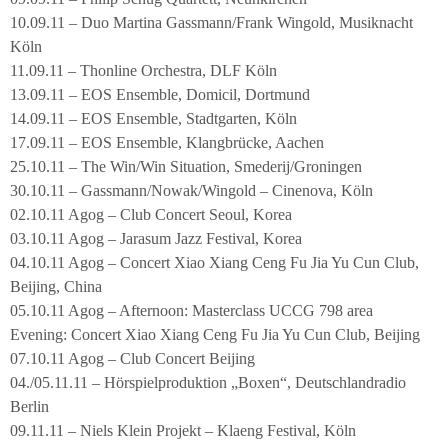
10.09.11 – Duo Martina Gassmann/Frank Wingold, Musiknacht
Köln
11.09.11 – Thonline Orchestra, DLF Köln
13.09.11 – EOS Ensemble, Domicil, Dortmund
14.09.11 – EOS Ensemble, Stadtgarten, Köln
17.09.11 – EOS Ensemble, Klangbrücke, Aachen
25.10.11 – The Win/Win Situation, Smederij/Groningen
30.10.11 – Gassmann/Nowak/Wingold – Cinenova, Köln
02.10.11 Agog – Club Concert Seoul, Korea
03.10.11 Agog – Jarasum Jazz Festival, Korea
04.10.11 Agog – Concert Xiao Xiang Ceng Fu Jia Yu Cun Club,
Beijing, China
05.10.11 Agog – Afternoon: Masterclass UCCG 798 area
Evening: Concert Xiao Xiang Ceng Fu Jia Yu Cun Club, Beijing
07.10.11 Agog – Club Concert Beijing
04./05.11.11 – Hörspielproduktion „Boxen“, Deutschlandradio
Berlin
09.11.11 – Niels Klein Projekt – Klaeng Festival, Köln