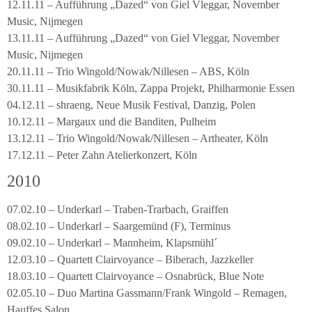
12.11.11 – Aufführung „Dazed“ von Giel Vleggar, November
Music, Nijmegen
13.11.11 – Aufführung „Dazed“ von Giel Vleggar, November
Music, Nijmegen
20.11.11 – Trio Wingold/Nowak/Nillesen – ABS, Köln
30.11.11 – Musikfabrik Köln, Zappa Projekt, Philharmonie Essen
04.12.11 – shraeng, Neue Musik Festival, Danzig, Polen
10.12.11 – Margaux und die Banditen, Pulheim
13.12.11 – Trio Wingold/Nowak/Nillesen – Artheater, Köln
17.12.11 – Peter Zahn Atelierkonzert, Köln
2010
07.02.10 – Underkarl – Traben-Trarbach, Graiffen
08.02.10 – Underkarl – Saargemünd (F), Terminus
09.02.10 – Underkarl – Mannheim, Klapsmühl´
12.03.10 – Quartett Clairvoyance – Biberach, Jazzkeller
18.03.10 – Quartett Clairvoyance – Osnabrück, Blue Note
02.05.10 – Duo Martina Gassmann/Frank Wingold – Remagen,
Hauffes Salon