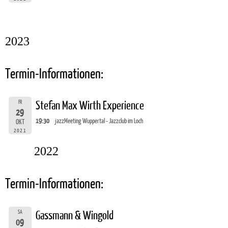
2023
Termin-Informationen:
FR
Stefan Max Wirth Experience
29
19:30
jazzMeeting Wuppertal - Jazzclub im Loch
OKT
2021
2022
Termin-Informationen:
SA
Gassmann & Wingold
09