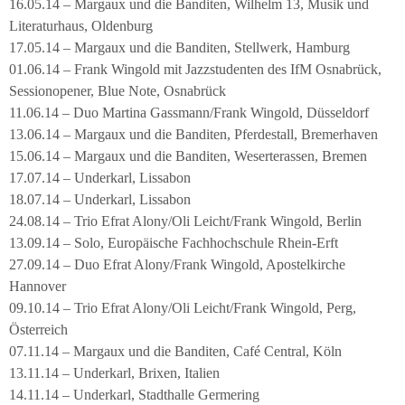
16.05.14 – Margaux und die Banditen, Wilhelm 13, Musik und
Literaturhaus, Oldenburg
17.05.14 – Margaux und die Banditen, Stellwerk, Hamburg
01.06.14 – Frank Wingold mit Jazzstudenten des IfM Osnabrück,
Sessionopener, Blue Note, Osnabrück
11.06.14 – Duo Martina Gassmann/Frank Wingold, Düsseldorf
13.06.14 – Margaux und die Banditen, Pferdestall, Bremerhaven
15.06.14 – Margaux und die Banditen, Weserterassen, Bremen
17.07.14 – Underkarl, Lissabon
18.07.14 – Underkarl, Lissabon
24.08.14 – Trio Efrat Alony/Oli Leicht/Frank Wingold, Berlin
13.09.14 – Solo, Europäische Fachhochschule Rhein-Erft
27.09.14 – Duo Efrat Alony/Frank Wingold, Apostelkirche
Hannover
09.10.14 – Trio Efrat Alony/Oli Leicht/Frank Wingold, Perg,
Österreich
07.11.14 – Margaux und die Banditen, Café Central, Köln
13.11.14 – Underkarl, Brixen, Italien
14.11.14 – Underkarl, Stadthalle Germering