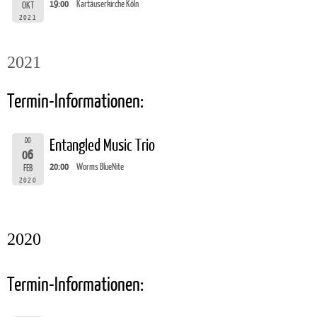
19:00
Kartäuserkirche Köln
OKT
2021
2021
Termin-Informationen:
DO
Entangled Music Trio
06
20:00
Worms BlueNite
FEB
2020
2020
Termin-Informationen: