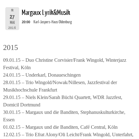
FR
Margaux Lyrik&Musik
27
20:00
Karl-Jaspers-Haus Oldenburg
MAI
2016
2015
09.01.15 – Duo Christine Corvisier/Frank Wingold, Winterjazz
Festival, Köln
24.01.15 – Underkarl, Donaueschingen
28.01.15 – Trio Wingold/Nowak/Nillesen, Jazzfestival der
Musikhochschule Frankfurt
29.01.15 – Niels Klein/Sarah Büchi Quartett, WDR Jazzfest,
Domicil Dortmund
30.01.15 – Margaux und die Banditen, Stephanuskulturkirche,
Essen
01.02.15 – Margaux und die Banditen, Café Central, Köln
12.02.15 – Trio Efrat Alony/Oli Leicht/Frank Wingold, Unterfahrt,