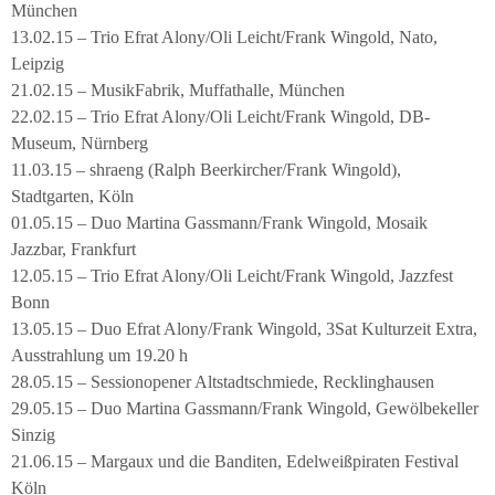
München
13.02.15 – Trio Efrat Alony/Oli Leicht/Frank Wingold, Nato,
Leipzig
21.02.15 – MusikFabrik, Muffathalle, München
22.02.15 – Trio Efrat Alony/Oli Leicht/Frank Wingold, DB-
Museum, Nürnberg
11.03.15 – shraeng (Ralph Beerkircher/Frank Wingold),
Stadtgarten, Köln
01.05.15 – Duo Martina Gassmann/Frank Wingold, Mosaik
Jazzbar, Frankfurt
12.05.15 – Trio Efrat Alony/Oli Leicht/Frank Wingold, Jazzfest
Bonn
13.05.15 – Duo Efrat Alony/Frank Wingold, 3Sat Kulturzeit Extra,
Ausstrahlung um 19.20 h
28.05.15 – Sessionopener Altstadtschmiede, Recklinghausen
29.05.15 – Duo Martina Gassmann/Frank Wingold, Gewölbekeller
Sinzig
21.06.15 – Margaux und die Banditen, Edelweißpiraten Festival
Köln