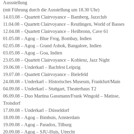
Aussstellung
(mit Führung durch die Ausstellung um 18.30 Uhr)
14.03.08 – Quartett Clairvoyance – Bamberg, Jazzclub
11.04.08 – Quartett Clairvoyance – Reutlingen, World of Basses
12.04.08 – Quartett Clairvoyance – Heilbronn, Cave 61
01.05.08 – Agog – Blue Frog, Bombay, Indien
02.05.08 – Agog – Grand Ashok, Bangalore, Indien
03.05.08 – Agog – Goa, Indien
23.05.08 – Quartett Clairvoyance – Koblenz, Jazz Night
19.06.08 – Underkarl – Bachfest Leipzig
19.07.08 – Quartett Clairvoyance – Bielefeld
24.08.08 – Underkarl – Historisches Museum, Frankfurt/Main
04.09.08 – Underkarl – Stuttgart, Theaterhaus T2
06.09.08 – Duo Martina Gassmann/Frank Wingold – Matisse,
Troisdorf
17.09.08 – Underkarl – Düsseldorf
18.09.08 – Agog – Bimhuis, Amsterdam
19.09.08 – Agog – Paradox, Tilburg
20.09.08 – Agog – SJU-Huis, Utrecht