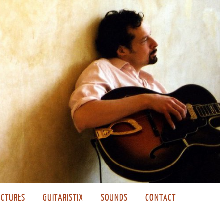
ICTURES
GUITARISTIX
SOUNDS
CONTACT