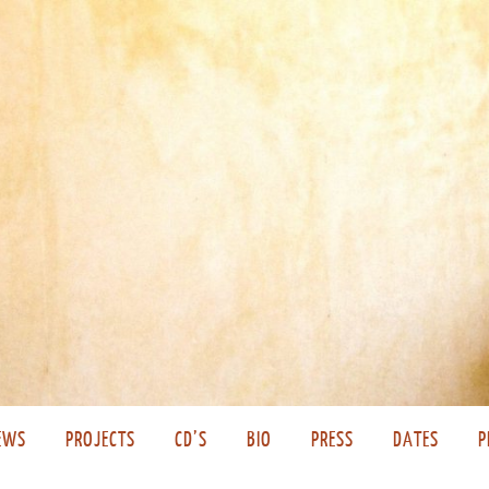
EWS
PROJECTS
CD’S
BIO
PRESS
DATES
P