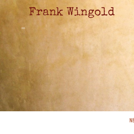
Frank Wingold
N