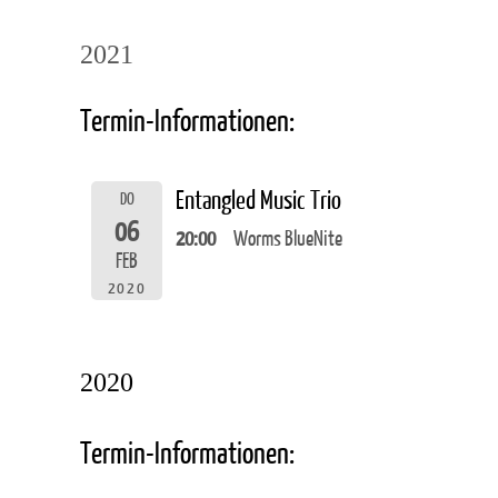
2021
Termin-Informationen:
Entangled Music Trio
DO
06
20:00
Worms BlueNite
FEB
2020
2020
Termin-Informationen: