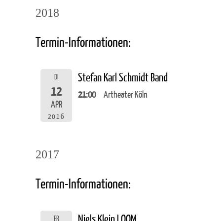
2018
Termin-Informationen:
Stefan Karl Schmidt Band
DI
12
21:00
Artheater Köln
APR
2016
2017
Termin-Informationen:
Niels Klein LOOM
FR