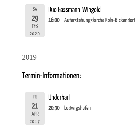
Duo Gassmann-Wingold
SA
29
16:00
Auferstehungskirche Köln-Bickendorf
FEB
2020
2019
Termin-Informationen:
Underkarl
FR
21
20:30
Ludwigshafen
APR
2017