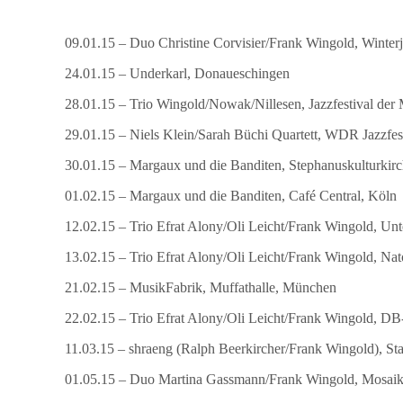
09.01.15 – Duo Christine Corvisier/Frank Wingold, Winterj
24.01.15 – Underkarl, Donaueschingen
28.01.15 – Trio Wingold/Nowak/Nillesen, Jazzfestival der
29.01.15 – Niels Klein/Sarah Büchi Quartett, WDR Jazzfe
30.01.15 – Margaux und die Banditen, Stephanuskulturkirc
01.02.15 – Margaux und die Banditen, Café Central, Köln
12.02.15 – Trio Efrat Alony/Oli Leicht/Frank Wingold, Un
13.02.15 – Trio Efrat Alony/Oli Leicht/Frank Wingold, Nat
21.02.15 – MusikFabrik, Muffathalle, München
22.02.15 – Trio Efrat Alony/Oli Leicht/Frank Wingold, 
11.03.15 – shraeng (Ralph Beerkircher/Frank Wingold), Sta
01.05.15 – Duo Martina Gassmann/Frank Wingold, Mosaik 