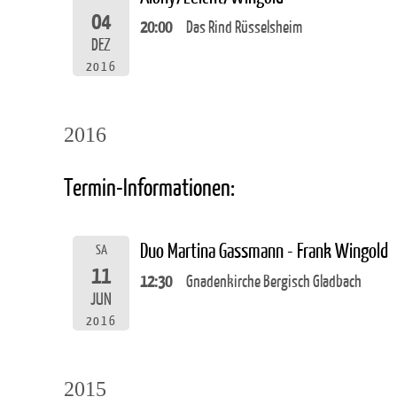
04
20:00
Das Rind Rüsselsheim
DEZ
2016
2016
Termin-Informationen:
Duo Martina Gassmann - Frank Wingold
SA
11
12:30
Gnadenkirche Bergisch Gladbach
JUN
2016
2015