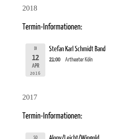
2018
Termin-Informationen:
Stefan Karl Schmidt Band
DI
12
21:00
Artheater Köln
APR
2016
2017
Termin-Informationen:
Alony/Leicht/Wingold
SO