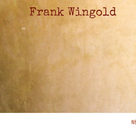
Frank Wingold
N