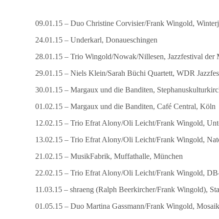
09.01.15 – Duo Christine Corvisier/Frank Wingold, Winterj
24.01.15 – Underkarl, Donaueschingen
28.01.15 – Trio Wingold/Nowak/Nillesen, Jazzfestival der
29.01.15 – Niels Klein/Sarah Büchi Quartett, WDR Jazzfe
30.01.15 – Margaux und die Banditen, Stephanuskulturkirc
01.02.15 – Margaux und die Banditen, Café Central, Köln
12.02.15 – Trio Efrat Alony/Oli Leicht/Frank Wingold, Un
13.02.15 – Trio Efrat Alony/Oli Leicht/Frank Wingold, Nat
21.02.15 – MusikFabrik, Muffathalle, München
22.02.15 – Trio Efrat Alony/Oli Leicht/Frank Wingold, 
11.03.15 – shraeng (Ralph Beerkircher/Frank Wingold), Sta
01.05.15 – Duo Martina Gassmann/Frank Wingold, Mosaik 