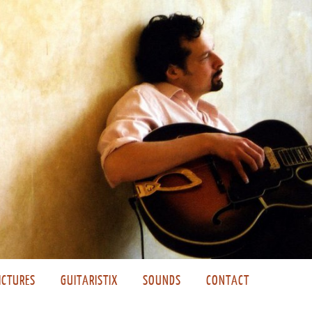
ICTURES
GUITARISTIX
SOUNDS
CONTACT