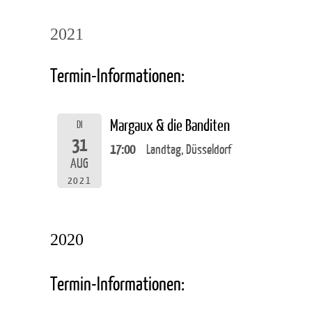
2021
Termin-Informationen:
Margaux & die Banditen
DI
31
17:00
Landtag, Düsseldorf
AUG
2021
2020
Termin-Informationen: