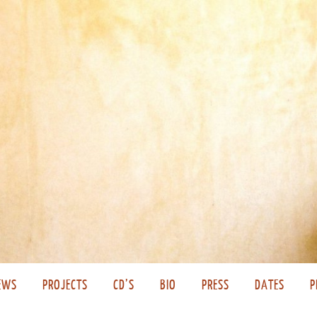
EWS
PROJECTS
CD’S
BIO
PRESS
DATES
P