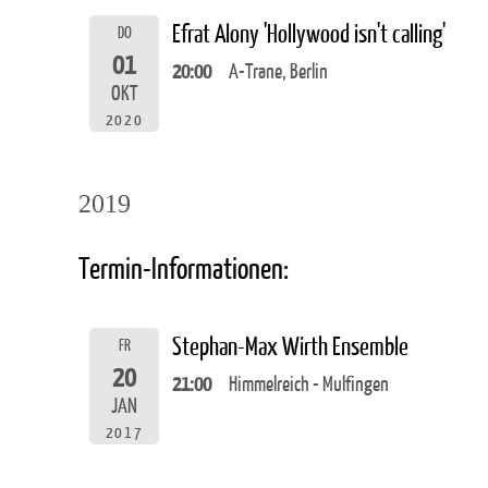
Efrat Alony 'Hollywood isn't calling'
DO
01
20:00
A-Trane, Berlin
OKT
2020
2019
Termin-Informationen:
Stephan-Max Wirth Ensemble
FR
20
21:00
Himmelreich - Mulfingen
JAN
2017