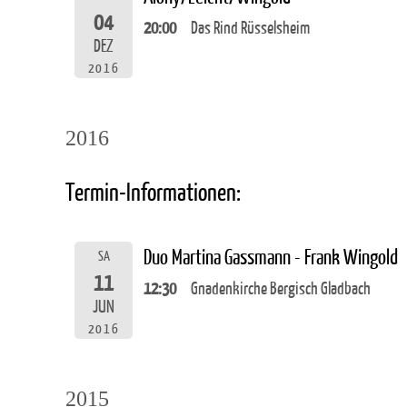
04
20:00
Das Rind Rüsselsheim
DEZ
2016
2016
Termin-Informationen:
Duo Martina Gassmann - Frank Wingold
SA
11
12:30
Gnadenkirche Bergisch Gladbach
JUN
2016
2015