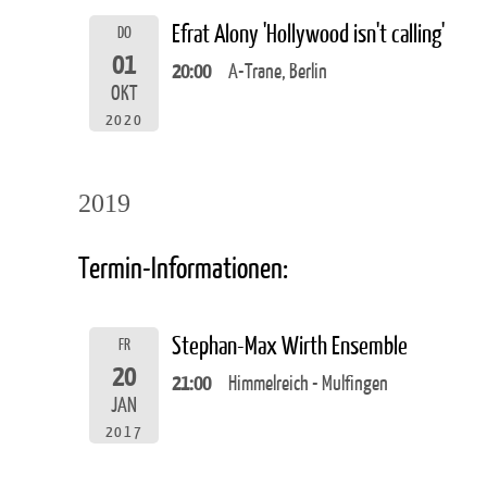
Efrat Alony 'Hollywood isn't calling'
DO
01
20:00
A-Trane, Berlin
OKT
2020
2019
Termin-Informationen:
Stephan-Max Wirth Ensemble
FR
20
21:00
Himmelreich - Mulfingen
JAN
2017