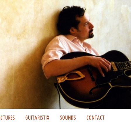
ICTURES
GUITARISTIX
SOUNDS
CONTACT