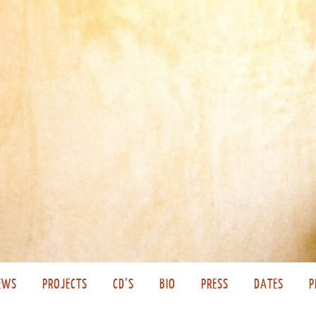
EWS
PROJECTS
CD’S
BIO
PRESS
DATES
P