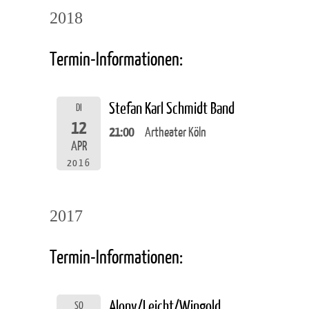
2018
Termin-Informationen:
Stefan Karl Schmidt Band
DI
12
21:00
Artheater Köln
APR
2016
2017
Termin-Informationen:
Alony/Leicht/Wingold
SO