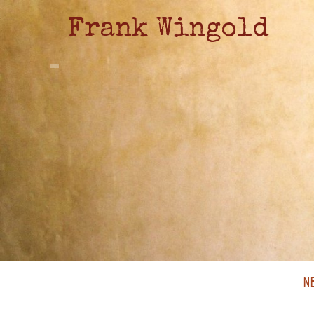
Frank Wingold
N