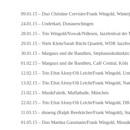
09.01.15 – Duo Christine Corvisier/Frank Wingold, Winterj
24.01.15 – Underkarl, Donaueschingen
28.01.15 – Trio Wingold/Nowak/Nillesen, Jazzfestival der
29.01.15 – Niels Klein/Sarah Büchi Quartett, WDR Jazzfe
30.01.15 – Margaux und die Banditen, Stephanuskulturkirc
01.02.15 – Margaux und die Banditen, Café Central, Köln
12.02.15 – Trio Efrat Alony/Oli Leicht/Frank Wingold, Un
13.02.15 – Trio Efrat Alony/Oli Leicht/Frank Wingold, Nat
21.02.15 – MusikFabrik, Muffathalle, München
22.02.15 – Trio Efrat Alony/Oli Leicht/Frank Wingold, 
11.03.15 – shraeng (Ralph Beerkircher/Frank Wingold), Sta
01.05.15 – Duo Martina Gassmann/Frank Wingold, Mosaik 