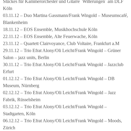
Stückes für Kammerorchester und Gitarre `Witterungen´ am DLF
Köln
03.11.12 – Duo Martina Gassmann/Frank Wingold – Museumscafé,
Blankenheim
18.11.12 – EOS Ensemble, Musikhochschule Köln
22.11.12 – EOS Ensemble, Alte Feuerwache, Köln
23.11.12 – Quartett Clairvoyance, Club Voltaire, Frankfurt a.M
29.11.12 – Trio Efrat Alony/Oli Leicht/Frank Wingold – Grüner
Salon – jazz units, Berlin
30.11.12 – Trio Efrat Alony/Oli Leicht/Frank Wingold – Jazzclub
Erfurt
01.12.12 – Trio Efrat Alony/Oli Leicht/Frank Wingold – DB
Museum, Nürnberg
02.12.12 – Trio Efrat Alony/Oli Leicht/Frank Wingold – Jazz
Fabrik, Rüsselsheim
03.12.12 – Trio Efrat Alony/Oli Leicht/Frank Wingold –
Stadtgarten, Köln
06.12.12 – Trio Efrat Alony/Oli Leicht/Frank Wingold – Moods,
Zürich