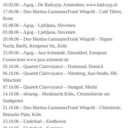
10.02.06 – Agog – De Badcuyp, Amsterdam, www.badcuyp.nl
17.06.06 – Duo Martina Gassmann/Frank Wingold – Café Tiferet,
Bonn
02.08.06 – Agog – Ljubljana, Slovenien
03.08.06 – Agog – Ljubljana, Slovenien
20.08.06 – Duo Martina Gassmann/Frank Wingold – Nippes
Nacht, Barfly, Kempener Str., Köln
15.09.06 – Agog – Jazz-Schmiede, Düsseldorf, European
Connections www.jazz-schmiede.de
05.10.06 – Quartett Clairvoyance – Dortmund, Domicil
06.10.06 – Quartett Clairvoyance – Nürnberg, Jazz-Studio, BR-
Mitschnitt
07.10.06 – Quartett Clairvoyance – Stuttgart, Merlin
14.10.06 – shraeng – Musiknacht Köln,, Christuskirche am
Stadtgarten
21.10.06 – Duo Martina Gassmann/Frank Wingold – Chinoiserie,
Brüsseler Platz, Köln
23.10.06 – Underkarl – Eindhoven