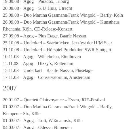
19.09.08 – Agog – Paradox, Tilburg
20.09.08 – Agog – SJU-Huis, Utrecht
25.09.08 – Duo Martina Gassmann/Frank Wingold – Barfly, Köln
26.09.08 – Duo Martina Gassmann/Frank Wingold – Kunsthaus
Rhenania, Köln, CD-Release-Konzert
27.09.08 – Agog – Plus Etage, Baarle Nassau
25.10.08 – Underkarl – Saarbrücken, Jazzfest der HfM Saar
31.10.08 – Underkarl – Hörspiel Produktion SWR Stuttgart
10.11.08 – Agog – Wilhelmina, Eindhoven
11.11.08 – Agog – Dizzy´s, Rotterdam
15.11.08 – Underkarl – Baarle-Nassau, Plusetage
17.11.08 – Agog – Conservatorium, Amsterdam
2007
20.01.07 – Quartett Clairvoyance – Essen, JOE-Festival
01.02.07 – Duo Martina Gassmann/Frank Wingold – Barfly,
Kempener Str., Köln
01.03.07 – Agog – Loft, Wißmannstr., Köln
04.03.07 – Agog – Odessa, Nijmegen