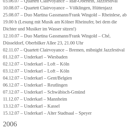
03.06.07 – Quartett Clairvoyance – Idar-Obertein, Jazzfestival
10.08.07 – Quartett Clairvoyance – Völklingen, Hüttenjazz
25.08.07 – Duo Martina Gassmann/Frank Wingold – Rheinlese, ab
19.00 h (Lesung mit Musik am Kölner Rheinufer, bei dem die
Dichter und Musiker im Wasser sitzen!)
12.10.07 – Duo Martina Gassmann/Frank Wingold – Ché,
Düsseldorf, Oberbilker Allee 23, 21.00 Uhr
02.11.07 – Quartett Clairvoyance – Bremen, mibnight Jazzfestival
01.12.07 – Underkarl – Wiesbaden
02.12.07 – Underkarl – Loft – Köln
03.12.07 – Underkarl – Loft – Köln
04.12.07 – Underkarl – Gent/Belgien
06.12.07 – Underkarl – Reutlingen
07.12.07 – Underkarl – Schwäbisch-Gmünd
11.12.07 – Underkarl – Mannheim
13.12.07 – Underkarl – Kassel
15.12.07 – Underkarl – Alter Stadtsaal – Speyer
2006