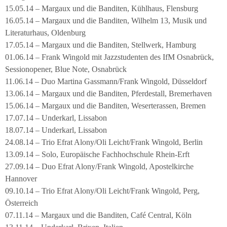
15.05.14 – Margaux und die Banditen, Kühlhaus, Flensburg
16.05.14 – Margaux und die Banditen, Wilhelm 13, Musik und
Literaturhaus, Oldenburg
17.05.14 – Margaux und die Banditen, Stellwerk, Hamburg
01.06.14 – Frank Wingold mit Jazzstudenten des IfM Osnabrück,
Sessionopener, Blue Note, Osnabrück
11.06.14 – Duo Martina Gassmann/Frank Wingold, Düsseldorf
13.06.14 – Margaux und die Banditen, Pferdestall, Bremerhaven
15.06.14 – Margaux und die Banditen, Weserterassen, Bremen
17.07.14 – Underkarl, Lissabon
18.07.14 – Underkarl, Lissabon
24.08.14 – Trio Efrat Alony/Oli Leicht/Frank Wingold, Berlin
13.09.14 – Solo, Europäische Fachhochschule Rhein-Erft
27.09.14 – Duo Efrat Alony/Frank Wingold, Apostelkirche
Hannover
09.10.14 – Trio Efrat Alony/Oli Leicht/Frank Wingold, Perg,
Österreich
07.11.14 – Margaux und die Banditen, Café Central, Köln