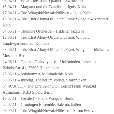
03.04.11 – What´s the Tonic Quartet – Zwolle, NL
15.04.11 – Margaux und die Banditen – Ignis, Köln
17.04.11 – Trio Wingold/Nowak/Nillesen – Ignis, Köln
19.04.11 – Trio Efrat Alony/Oli Leicht/Frank Wingold – Artheater,
Köln
04.06.11 – Thonline Orchestra – Hildener Jazztage
12.06.11 – Trio Efrat Alony/Oli Leicht/Frank Wingold –
Landesgartenschau, Koblenz
23.06.11 – Trio Efrat Alony/Oli Leicht/Frank Wingold – Jüdisches
Museum, Berlin
24.06.11 – Quartett Clairvoyance – Holzminden, Jazzclub,
Bahnhofstr. 41, 37603 Holzminden
25.06.11 – Solokonzert, Malakademie Köln
30.06.11 – shraeng, Theater im Viertel, Saarbrücken
04.-07.07.11 – Trio Efrat Alony/Oli Leicht/Frank Wingold
Aufnahmen RBB Studio Berlin
16.07.11 – Fossile3 + Frank Wingold, Berlin
22.07.11 – Groningen Ensemble, Salerno, Italien
03.09.11 – Trio Wingold/Nowak/Nillesen – Strom Festival,