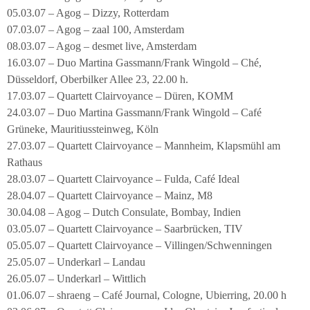
05.03.07 – Agog – Dizzy, Rotterdam
07.03.07 – Agog – zaal 100, Amsterdam
08.03.07 – Agog – desmet live, Amsterdam
16.03.07 – Duo Martina Gassmann/Frank Wingold – Ché,
Düsseldorf, Oberbilker Allee 23, 22.00 h.
17.03.07 – Quartett Clairvoyance – Düren, KOMM
24.03.07 – Duo Martina Gassmann/Frank Wingold – Café
Grüneke, Mauritiussteinweg, Köln
27.03.07 – Quartett Clairvoyance – Mannheim, Klapsmühl am
Rathaus
28.03.07 – Quartett Clairvoyance – Fulda, Café Ideal
28.04.07 – Quartett Clairvoyance – Mainz, M8
30.04.08 – Agog – Dutch Consulate, Bombay, Indien
03.05.07 – Quartett Clairvoyance – Saarbrücken, TIV
05.05.07 – Quartett Clairvoyance – Villingen/Schwenningen
25.05.07 – Underkarl – Landau
26.05.07 – Underkarl – Wittlich
01.06.07 – shraeng – Café Journal, Cologne, Ubierring, 20.00 h