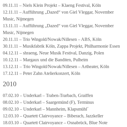
09.11.11 – Niels Klein Projekt – Klaeng Festival, Köln
12.11.11 – Aufführung „Dazed“ von Giel Vleggar, November
Music, Nijmegen
13.11.11 – Aufführung „Dazed“ von Giel Vleggar, November
Music, Nijmegen
20.11.11 – Trio Wingold/Nowak/Nillesen – ABS, Köln
30.11.11 – Musikfabrik Köln, Zappa Projekt, Philharmonie Essen
04.12.11 – shraeng, Neue Musik Festival, Danzig, Polen
10.12.11 – Margaux und die Banditen, Pulheim
13.12.11 – Trio Wingold/Nowak/Nillesen – Artheater, Köln
17.12.11 – Peter Zahn Atelierkonzert, Köln
2010
07.02.10 – Underkarl – Traben-Trarbach, Graiffen
08.02.10 – Underkarl – Saargemünd (F), Terminus
09.02.10 – Underkarl – Mannheim, Klapsmühl´
12.03.10 – Quartett Clairvoyance – Biberach, Jazzkeller
18.03.10 – Quartett Clairvoyance – Osnabrück, Blue Note