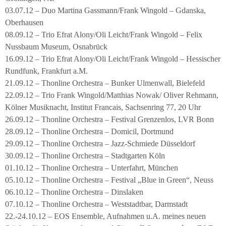
03.07.12 – Duo Martina Gassmann/Frank Wingold – Gdanska,
Oberhausen
08.09.12 – Trio Efrat Alony/Oli Leicht/Frank Wingold – Felix
Nussbaum Museum, Osnabrück
16.09.12 – Trio Efrat Alony/Oli Leicht/Frank Wingold – Hessischer
Rundfunk, Frankfurt a.M.
21.09.12 – Thonline Orchestra – Bunker Ulmenwall, Bielefeld
22.09.12 – Trio Frank Wingold/Matthias Nowak/ Oliver Rehmann,
Kölner Musiknacht, Institut Francais, Sachsenring 77, 20 Uhr
26.09.12 – Thonline Orchestra – Festival Grenzenlos, LVR Bonn
28.09.12 – Thonline Orchestra – Domicil, Dortmund
29.09.12 – Thonline Orchestra – Jazz-Schmiede Düsseldorf
30.09.12 – Thonline Orchestra – Stadtgarten Köln
01.10.12 – Thonline Orchestra – Unterfahrt, München
05.10.12 – Thonline Orchestra – Festival „Blue in Green“, Neuss
06.10.12 – Thonline Orchestra – Dinslaken
07.10.12 – Thonline Orchestra – Weststadtbar, Darmstadt
22.-24.10.12 – EOS Ensemble, Aufnahmen u.A. meines neuen