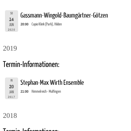
SO
Gassmann-Wingold-Baumgärtner-Götzen
14
20:00
Capio Klink (Park), Hilden
JUN
2020
2019
Termin-Informationen:
FR
Stephan-Max Wirth Ensemble
20
21:00
Himmelreich - Mulfingen
JAN
2017
2018