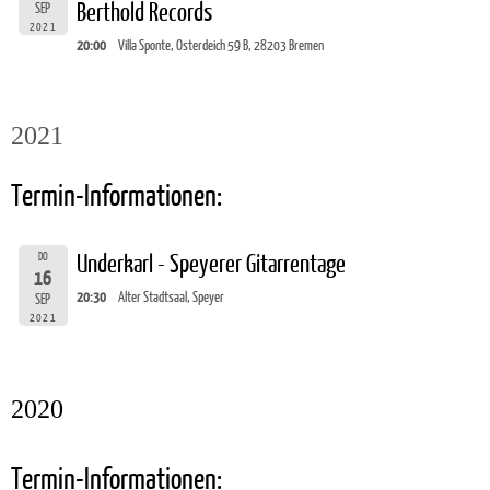
Berthold Records
SEP
2021
20:00
Villa Sponte, Osterdeich 59 B, 28203 Bremen
2021
Termin-Informationen:
DO
Underkarl - Speyerer Gitarrentage
16
20:30
Alter Stadtsaal, Speyer
SEP
2021
2020
Termin-Informationen: