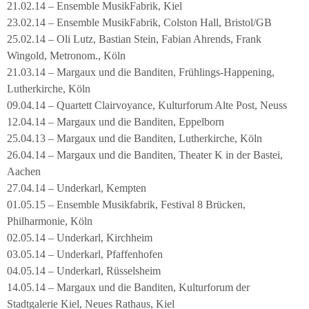
21.02.14 – Ensemble MusikFabrik, Kiel
23.02.14 – Ensemble MusikFabrik, Colston Hall, Bristol/GB
25.02.14 – Oli Lutz, Bastian Stein, Fabian Ahrends, Frank
Wingold, Metronom., Köln
21.03.14 – Margaux und die Banditen, Frühlings-Happening,
Lutherkirche, Köln
09.04.14 – Quartett Clairvoyance, Kulturforum Alte Post, Neuss
12.04.14 – Margaux und die Banditen, Eppelborn
25.04.13 – Margaux und die Banditen, Lutherkirche, Köln
26.04.14 – Margaux und die Banditen, Theater K in der Bastei,
Aachen
27.04.14 – Underkarl, Kempten
01.05.15 – Ensemble Musikfabrik, Festival 8 Brücken,
Philharmonie, Köln
02.05.14 – Underkarl, Kirchheim
03.05.14 – Underkarl, Pfaffenhofen
04.05.14 – Underkarl, Rüsselsheim
14.05.14 – Margaux und die Banditen, Kulturforum der
Stadtgalerie Kiel, Neues Rathaus, Kiel