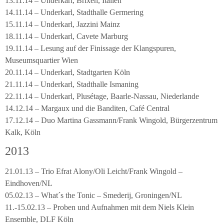
13.11.14 – Underkarl, Brixen, Italien
14.11.14 – Underkarl, Stadthalle Germering
15.11.14 – Underkarl, Jazzini Mainz
18.11.14 – Underkarl, Cavete Marburg
19.11.14 – Lesung auf der Finissage der Klangspuren,
Museumsquartier Wien
20.11.14 – Underkarl, Stadtgarten Köln
21.11.14 – Underkarl, Stadthalle Ismaning
22.11.14 – Underkarl, Plusétage, Baarle-Nassau, Niederlande
14.12.14 – Margaux und die Banditen, Café Central
17.12.14 – Duo Martina Gassmann/Frank Wingold, Bürgerzentrum
Kalk, Köln
2013
21.01.13 – Trio Efrat Alony/Oli Leicht/Frank Wingold –
Eindhoven/NL
05.02.13 – What´s the Tonic – Smederij, Groningen/NL
11.-15.02.13 – Proben und Aufnahmen mit dem Niels Klein
Ensemble, DLF Köln