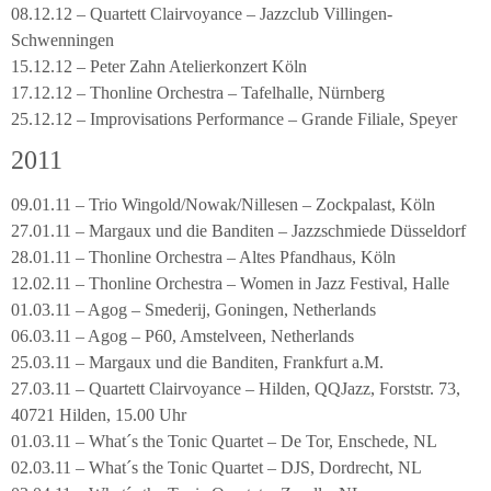
08.12.12 – Quartett Clairvoyance – Jazzclub Villingen-
Schwenningen
15.12.12 – Peter Zahn Atelierkonzert Köln
17.12.12 – Thonline Orchestra – Tafelhalle, Nürnberg
25.12.12 – Improvisations Performance – Grande Filiale, Speyer
2011
09.01.11 – Trio Wingold/Nowak/Nillesen – Zockpalast, Köln
27.01.11 – Margaux und die Banditen – Jazzschmiede Düsseldorf
28.01.11 – Thonline Orchestra – Altes Pfandhaus, Köln
12.02.11 – Thonline Orchestra – Women in Jazz Festival, Halle
01.03.11 – Agog – Smederij, Goningen, Netherlands
06.03.11 – Agog – P60, Amstelveen, Netherlands
25.03.11 – Margaux und die Banditen, Frankfurt a.M.
27.03.11 – Quartett Clairvoyance – Hilden, QQJazz, Forststr. 73,
40721 Hilden, 15.00 Uhr
01.03.11 – What´s the Tonic Quartet – De Tor, Enschede, NL
02.03.11 – What´s the Tonic Quartet – DJS, Dordrecht, NL