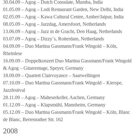
30.04.09 – Agog – Dutch Consulate, Mumba, India
01.05.09 – Agog – Lodi Restaurant Garden, New Delhi, India
02.05.09 – Agog – Kawa Cultural Centre, Amber/Jaipur, India
08.05.09 – Agog – Jazzdag, Amersfoort, Netherlands
13.06.09 – Agog – Jazz in de Gracht, Den Haag, Netherlands
03.07.09 – Agog – Dizzy´s, Rotterdam, Netherlands
04.09.09 – Duo Martina Gassmann/Frank Wingold – Köln,
Rheinlese
16.09.09 – Doppelkonzert Duo Martina Gassmann/Frank Wingold
& Agog – Gitarrentage, Speyer, Germany
18.09.09 – Quartett Clairvoyance – Saarwellingen
07.10.09 – Duo Martina Gassmann/Frank Wingold – Kierspe,
Jazzfestival
28.11.09 – Agog – Malteserkeller, Aachen, Germany
01.12.09 – Agog – Klapsmühl, Mannheim, Germany
05.12.09 – Duo Martina Gassmann/Frank Wingold – Köln, Blanc
de Blanc, Berrenrather Str. 162
2008