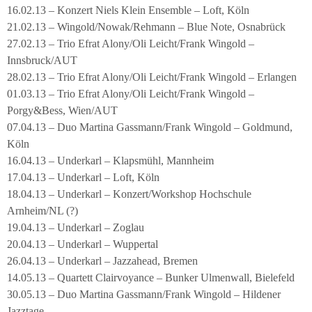
16.02.13 – Konzert Niels Klein Ensemble – Loft, Köln
21.02.13 – Wingold/Nowak/Rehmann – Blue Note, Osnabrück
27.02.13 – Trio Efrat Alony/Oli Leicht/Frank Wingold –
Innsbruck/AUT
28.02.13 – Trio Efrat Alony/Oli Leicht/Frank Wingold – Erlangen
01.03.13 – Trio Efrat Alony/Oli Leicht/Frank Wingold –
Porgy&Bess, Wien/AUT
07.04.13 – Duo Martina Gassmann/Frank Wingold – Goldmund,
Köln
16.04.13 – Underkarl – Klapsmühl, Mannheim
17.04.13 – Underkarl – Loft, Köln
18.04.13 – Underkarl – Konzert/Workshop Hochschule
Arnheim/NL (?)
19.04.13 – Underkarl – Zoglau
20.04.13 – Underkarl – Wuppertal
26.04.13 – Underkarl – Jazzahead, Bremen
14.05.13 – Quartett Clairvoyance – Bunker Ulmenwall, Bielefeld
30.05.13 – Duo Martina Gassmann/Frank Wingold – Hildener
Jazztage