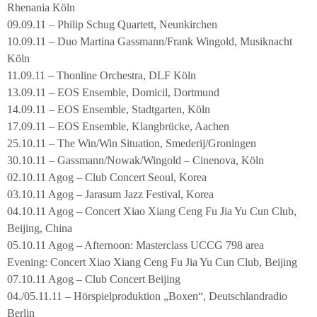
Rhenania Köln
09.09.11 – Philip Schug Quartett, Neunkirchen
10.09.11 – Duo Martina Gassmann/Frank Wingold, Musiknacht
Köln
11.09.11 – Thonline Orchestra, DLF Köln
13.09.11 – EOS Ensemble, Domicil, Dortmund
14.09.11 – EOS Ensemble, Stadtgarten, Köln
17.09.11 – EOS Ensemble, Klangbrücke, Aachen
25.10.11 – The Win/Win Situation, Smederij/Groningen
30.10.11 – Gassmann/Nowak/Wingold – Cinenova, Köln
02.10.11 Agog – Club Concert Seoul, Korea
03.10.11 Agog – Jarasum Jazz Festival, Korea
04.10.11 Agog – Concert Xiao Xiang Ceng Fu Jia Yu Cun Club,
Beijing, China
05.10.11 Agog – Afternoon: Masterclass UCCG 798 area
Evening: Concert Xiao Xiang Ceng Fu Jia Yu Cun Club, Beijing
07.10.11 Agog – Club Concert Beijing
04./05.11.11 – Hörspielproduktion „Boxen“, Deutschlandradio
Berlin