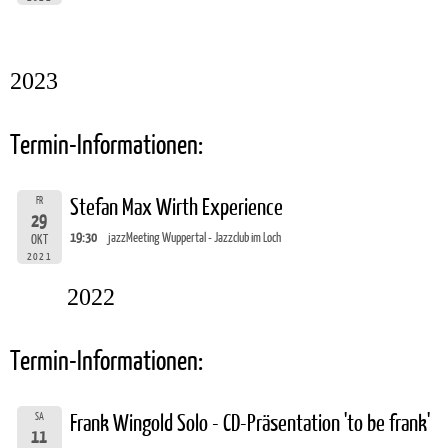
2023
Termin-Informationen:
FR
Stefan Max Wirth Experience
29
19:30
jazzMeeting Wuppertal - Jazzclub im Loch
OKT
2021
2022
Termin-Informationen:
SA
Frank Wingold Solo - CD-Präsentation 'to be frank'
11