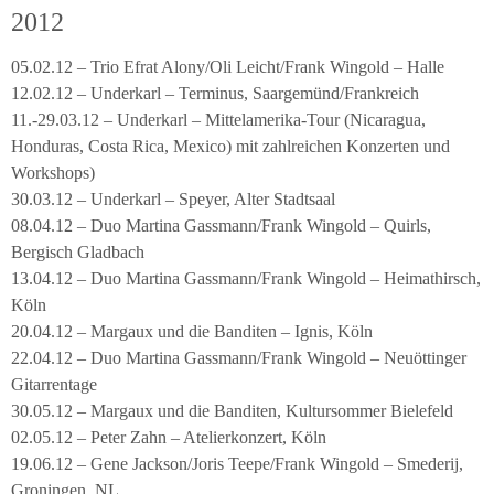
2012
05.02.12 – Trio Efrat Alony/Oli Leicht/Frank Wingold – Halle
12.02.12 – Underkarl – Terminus, Saargemünd/Frankreich
11.-29.03.12 – Underkarl – Mittelamerika-Tour (Nicaragua,
Honduras, Costa Rica, Mexico) mit zahlreichen Konzerten und
Workshops)
30.03.12 – Underkarl – Speyer, Alter Stadtsaal
08.04.12 – Duo Martina Gassmann/Frank Wingold – Quirls,
Bergisch Gladbach
13.04.12 – Duo Martina Gassmann/Frank Wingold – Heimathirsch,
Köln
20.04.12 – Margaux und die Banditen – Ignis, Köln
22.04.12 – Duo Martina Gassmann/Frank Wingold – Neuöttinger
Gitarrentage
30.05.12 – Margaux und die Banditen, Kultursommer Bielefeld
02.05.12 – Peter Zahn – Atelierkonzert, Köln
19.06.12 – Gene Jackson/Joris Teepe/Frank Wingold – Smederij,
Groningen, NL