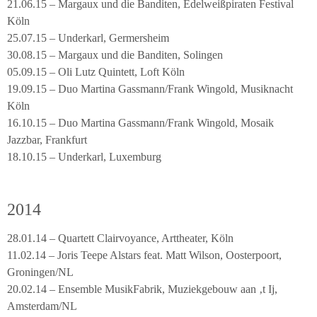
21.06.15 – Margaux und die Banditen, Edelweißpiraten Festival
Köln
25.07.15 – Underkarl, Germersheim
30.08.15 – Margaux und die Banditen, Solingen
05.09.15 – Oli Lutz Quintett, Loft Köln
19.09.15 – Duo Martina Gassmann/Frank Wingold, Musiknacht
Köln
16.10.15 – Duo Martina Gassmann/Frank Wingold, Mosaik
Jazzbar, Frankfurt
18.10.15 – Underkarl, Luxemburg
2014
28.01.14 – Quartett Clairvoyance, Arttheater, Köln
11.02.14 – Joris Teepe Alstars feat. Matt Wilson, Oosterpoort,
Groningen/NL
20.02.14 – Ensemble MusikFabrik, Muziekgebouw aan ‚t Ij,
Amsterdam/NL