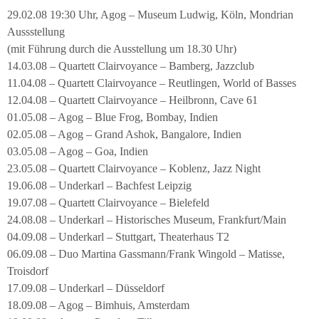
29.02.08 19:30 Uhr, Agog – Museum Ludwig, Köln, Mondrian
Aussstellung
(mit Führung durch die Ausstellung um 18.30 Uhr)
14.03.08 – Quartett Clairvoyance – Bamberg, Jazzclub
11.04.08 – Quartett Clairvoyance – Reutlingen, World of Basses
12.04.08 – Quartett Clairvoyance – Heilbronn, Cave 61
01.05.08 – Agog – Blue Frog, Bombay, Indien
02.05.08 – Agog – Grand Ashok, Bangalore, Indien
03.05.08 – Agog – Goa, Indien
23.05.08 – Quartett Clairvoyance – Koblenz, Jazz Night
19.06.08 – Underkarl – Bachfest Leipzig
19.07.08 – Quartett Clairvoyance – Bielefeld
24.08.08 – Underkarl – Historisches Museum, Frankfurt/Main
04.09.08 – Underkarl – Stuttgart, Theaterhaus T2
06.09.08 – Duo Martina Gassmann/Frank Wingold – Matisse,
Troisdorf
17.09.08 – Underkarl – Düsseldorf
18.09.08 – Agog – Bimhuis, Amsterdam