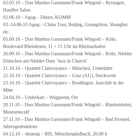
02.05.10 – Duo Martina Gassmann/Frank Wingold – Remagen,
Hauffes Salon
02.06.10 – Agog – Düren, KOMM
03.-14.06.10 Agog – China Tour, Beijing, Guangzhou, Shanghai
etc.
05.09.10 – Duo Martina Gassmann/Frank Wingold – Köln,
Boulevard Rheinlesen, 11 + 15 Uhr im Rheinauhafen
26.09.10 – Duo Martina Gassmann/Frank Wingold – Köln, Niehler
Dömchen am Niehler Dam `Jazz in Church´
21.10.10 – Quartett Clairvoyance – München, Unterfahrt
22.10.10 – Quartett Clairvoyance – Graz (AU), Stockwerk
23.10.10 – Quartett Clairvoyance – Reutlingen, Jazzclub in der
Mitte
24.04.10 – Underkarl – Wuppertal, Ort
20.11.10 – Duo Martina Gassmann/Frank Wingold – Blankenheim,
Museumscafé
27.11.10 – Duo Martina Gassmann/Frank Wingold – Bad Honnef,
Jahresgedenkfeier
04.12.10 – shraeng – BIS, Mönchengladbach, 20.00 h