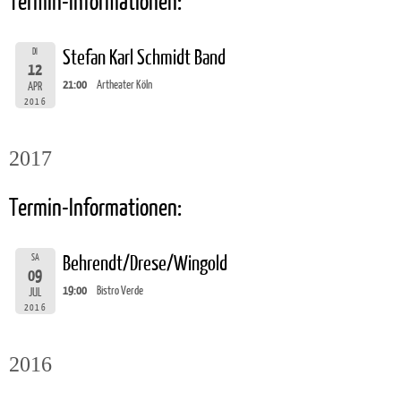
Termin-Informationen:
DI
Stefan Karl Schmidt Band
12
21:00
Artheater Köln
APR
2016
2017
Termin-Informationen:
SA
Behrendt/Drese/Wingold
09
19:00
Bistro Verde
JUL
2016
2016