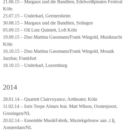
21.06.15 – Margaux und die Banditen, Edelweißpiraten Festival
Köln
25.07.15 – Underkarl, Germersheim
30.08.15 – Margaux und die Banditen, Solingen
05.09.15 – Oli Lutz Quintett, Loft Köln
19.09.15 – Duo Martina Gassmann/Frank Wingold, Musiknacht
Köln
16.10.15 – Duo Martina Gassmann/Frank Wingold, Mosaik
Jazzbar, Frankfurt
18.10.15 – Underkarl, Luxemburg
2014
28.01.14 – Quartett Clairvoyance, Arttheater, Köln
11.02.14 – Joris Teepe Alstars feat. Matt Wilson, Oosterpoort,
Groningen/NL
20.02.14 – Ensemble MusikFabrik, Muziekgebouw aan ‚t Ij,
Amsterdam/NL