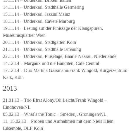
13.11.14 – Underkarl, Brixen, Italien
14.11.14 – Underkarl, Stadthalle Germering
15.11.14 – Underkarl, Jazzini Mainz
18.11.14 – Underkarl, Cavete Marburg
19.11.14 – Lesung auf der Finissage der Klangspuren,
Museumsquartier Wien
20.11.14 – Underkarl, Stadtgarten Köln
21.11.14 – Underkarl, Stadthalle Ismaning
22.11.14 – Underkarl, Plusétage, Baarle-Nassau, Niederlande
14.12.14 – Margaux und die Banditen, Café Central
17.12.14 – Duo Martina Gassmann/Frank Wingold, Bürgerzentrum
Kalk, Köln
2013
21.01.13 – Trio Efrat Alony/Oli Leicht/Frank Wingold –
Eindhoven/NL
05.02.13 – What´s the Tonic – Smederij, Groningen/NL
11.-15.02.13 – Proben und Aufnahmen mit dem Niels Klein
Ensemble, DLF Köln