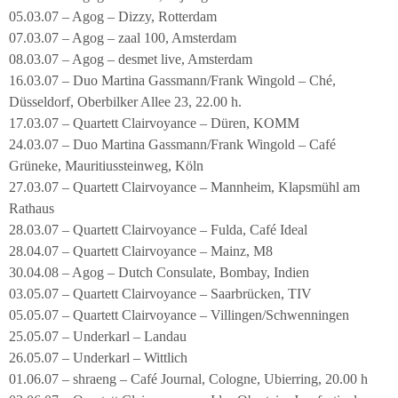
05.03.07 – Agog – Dizzy, Rotterdam
07.03.07 – Agog – zaal 100, Amsterdam
08.03.07 – Agog – desmet live, Amsterdam
16.03.07 – Duo Martina Gassmann/Frank Wingold – Ché,
Düsseldorf, Oberbilker Allee 23, 22.00 h.
17.03.07 – Quartett Clairvoyance – Düren, KOMM
24.03.07 – Duo Martina Gassmann/Frank Wingold – Café
Grüneke, Mauritiussteinweg, Köln
27.03.07 – Quartett Clairvoyance – Mannheim, Klapsmühl am
Rathaus
28.03.07 – Quartett Clairvoyance – Fulda, Café Ideal
28.04.07 – Quartett Clairvoyance – Mainz, M8
30.04.08 – Agog – Dutch Consulate, Bombay, Indien
03.05.07 – Quartett Clairvoyance – Saarbrücken, TIV
05.05.07 – Quartett Clairvoyance – Villingen/Schwenningen
25.05.07 – Underkarl – Landau
26.05.07 – Underkarl – Wittlich
01.06.07 – shraeng – Café Journal, Cologne, Ubierring, 20.00 h