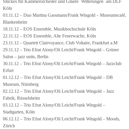
Stückes für Kammerorchester und Gitarre `Witterungen´ am DLF
Köln
03.11.12 – Duo Martina Gassmann/Frank Wingold – Museumscafé,
Blankenheim
18.11.12 – EOS Ensemble, Musikhochschule Köln
22.11.12 – EOS Ensemble, Alte Feuerwache, Köln
23.11.12 – Quartett Clairvoyance, Club Voltaire, Frankfurt a.M
29.11.12 – Trio Efrat Alony/Oli Leicht/Frank Wingold – Grüner
Salon – jazz units, Berlin
30.11.12 – Trio Efrat Alony/Oli Leicht/Frank Wingold – Jazzclub
Erfurt
01.12.12 – Trio Efrat Alony/Oli Leicht/Frank Wingold – DB
Museum, Nürnberg
02.12.12 – Trio Efrat Alony/Oli Leicht/Frank Wingold – Jazz
Fabrik, Rüsselsheim
03.12.12 – Trio Efrat Alony/Oli Leicht/Frank Wingold –
Stadtgarten, Köln
06.12.12 – Trio Efrat Alony/Oli Leicht/Frank Wingold – Moods,
Zürich