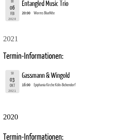
DO
Entangled Music Trio
06
20:00
Worms BlueNite
FEB
2020
2021
Termin-Informationen:
SO
Gassmann & Wingold
03
16:00
Epiphania Kirche Köln-Bickendorf
OKT
2021
2020
Termin-Informationen: