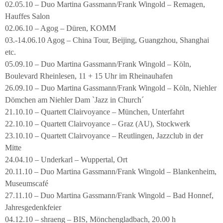
02.05.10 – Duo Martina Gassmann/Frank Wingold – Remagen,
Hauffes Salon
02.06.10 – Agog – Düren, KOMM
03.-14.06.10 Agog – China Tour, Beijing, Guangzhou, Shanghai
etc.
05.09.10 – Duo Martina Gassmann/Frank Wingold – Köln,
Boulevard Rheinlesen, 11 + 15 Uhr im Rheinauhafen
26.09.10 – Duo Martina Gassmann/Frank Wingold – Köln, Niehler
Dömchen am Niehler Dam `Jazz in Church´
21.10.10 – Quartett Clairvoyance – München, Unterfahrt
22.10.10 – Quartett Clairvoyance – Graz (AU), Stockwerk
23.10.10 – Quartett Clairvoyance – Reutlingen, Jazzclub in der
Mitte
24.04.10 – Underkarl – Wuppertal, Ort
20.11.10 – Duo Martina Gassmann/Frank Wingold – Blankenheim,
Museumscafé
27.11.10 – Duo Martina Gassmann/Frank Wingold – Bad Honnef,
Jahresgedenkfeier
04.12.10 – shraeng – BIS, Mönchengladbach, 20.00 h