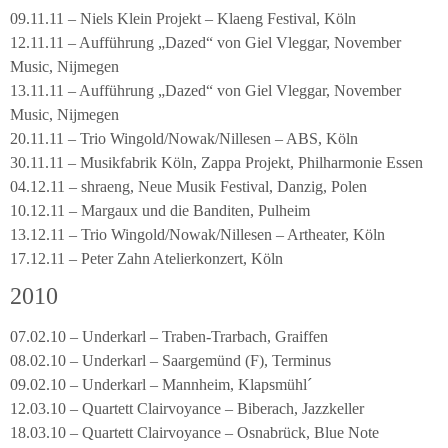
09.11.11 – Niels Klein Projekt – Klaeng Festival, Köln
12.11.11 – Aufführung „Dazed“ von Giel Vleggar, November
Music, Nijmegen
13.11.11 – Aufführung „Dazed“ von Giel Vleggar, November
Music, Nijmegen
20.11.11 – Trio Wingold/Nowak/Nillesen – ABS, Köln
30.11.11 – Musikfabrik Köln, Zappa Projekt, Philharmonie Essen
04.12.11 – shraeng, Neue Musik Festival, Danzig, Polen
10.12.11 – Margaux und die Banditen, Pulheim
13.12.11 – Trio Wingold/Nowak/Nillesen – Artheater, Köln
17.12.11 – Peter Zahn Atelierkonzert, Köln
2010
07.02.10 – Underkarl – Traben-Trarbach, Graiffen
08.02.10 – Underkarl – Saargemünd (F), Terminus
09.02.10 – Underkarl – Mannheim, Klapsmühl´
12.03.10 – Quartett Clairvoyance – Biberach, Jazzkeller
18.03.10 – Quartett Clairvoyance – Osnabrück, Blue Note