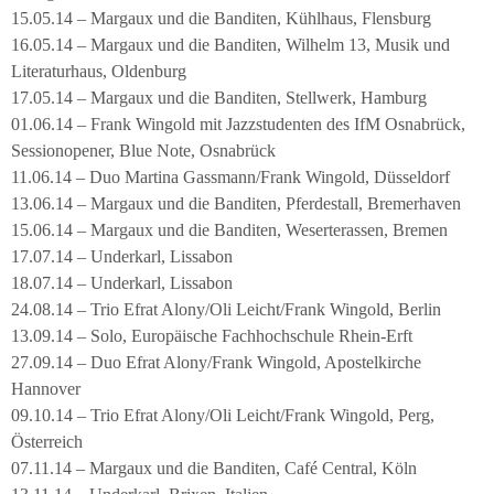
15.05.14 – Margaux und die Banditen, Kühlhaus, Flensburg
16.05.14 – Margaux und die Banditen, Wilhelm 13, Musik und
Literaturhaus, Oldenburg
17.05.14 – Margaux und die Banditen, Stellwerk, Hamburg
01.06.14 – Frank Wingold mit Jazzstudenten des IfM Osnabrück,
Sessionopener, Blue Note, Osnabrück
11.06.14 – Duo Martina Gassmann/Frank Wingold, Düsseldorf
13.06.14 – Margaux und die Banditen, Pferdestall, Bremerhaven
15.06.14 – Margaux und die Banditen, Weserterassen, Bremen
17.07.14 – Underkarl, Lissabon
18.07.14 – Underkarl, Lissabon
24.08.14 – Trio Efrat Alony/Oli Leicht/Frank Wingold, Berlin
13.09.14 – Solo, Europäische Fachhochschule Rhein-Erft
27.09.14 – Duo Efrat Alony/Frank Wingold, Apostelkirche
Hannover
09.10.14 – Trio Efrat Alony/Oli Leicht/Frank Wingold, Perg,
Österreich
07.11.14 – Margaux und die Banditen, Café Central, Köln