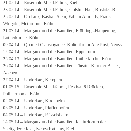
21.02.14 – Ensemble MusikFabrik, Kiel
23.02.14 – Ensemble MusikFabrik, Colston Hall, Bristol/GB
25.02.14 – Oli Lutz, Bastian Stein, Fabian Ahrends, Frank
Wingold, Metronom., Köln
21.03.14 – Margaux und die Banditen, Frühlings-Happening,
Lutherkirche, Köln
09.04.14 – Quartett Clairvoyance, Kulturforum Alte Post, Neuss
12.04.14 – Margaux und die Banditen, Eppelborn
25.04.13 – Margaux und die Banditen, Lutherkirche, Köln
26.04.14 – Margaux und die Banditen, Theater K in der Bastei,
Aachen
27.04.14 – Underkarl, Kempten
01.05.15 – Ensemble Musikfabrik, Festival 8 Brücken,
Philharmonie, Köln
02.05.14 – Underkarl, Kirchheim
03.05.14 – Underkarl, Pfaffenhofen
04.05.14 – Underkarl, Rüsselsheim
14.05.14 – Margaux und die Banditen, Kulturforum der
Stadtgalerie Kiel, Neues Rathaus, Kiel