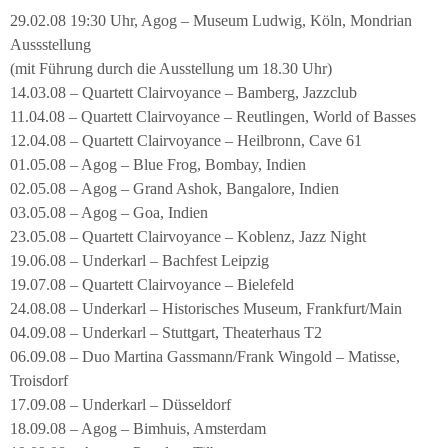
29.02.08 19:30 Uhr, Agog – Museum Ludwig, Köln, Mondrian
Aussstellung
(mit Führung durch die Ausstellung um 18.30 Uhr)
14.03.08 – Quartett Clairvoyance – Bamberg, Jazzclub
11.04.08 – Quartett Clairvoyance – Reutlingen, World of Basses
12.04.08 – Quartett Clairvoyance – Heilbronn, Cave 61
01.05.08 – Agog – Blue Frog, Bombay, Indien
02.05.08 – Agog – Grand Ashok, Bangalore, Indien
03.05.08 – Agog – Goa, Indien
23.05.08 – Quartett Clairvoyance – Koblenz, Jazz Night
19.06.08 – Underkarl – Bachfest Leipzig
19.07.08 – Quartett Clairvoyance – Bielefeld
24.08.08 – Underkarl – Historisches Museum, Frankfurt/Main
04.09.08 – Underkarl – Stuttgart, Theaterhaus T2
06.09.08 – Duo Martina Gassmann/Frank Wingold – Matisse,
Troisdorf
17.09.08 – Underkarl – Düsseldorf
18.09.08 – Agog – Bimhuis, Amsterdam