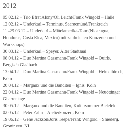
2012
05.02.12 – Trio Efrat Alony/Oli Leicht/Frank Wingold – Halle
12.02.12 – Underkarl – Terminus, Saargemünd/Frankreich
11.-29.03.12 – Underkarl – Mittelamerika-Tour (Nicaragua,
Honduras, Costa Rica, Mexico) mit zahlreichen Konzerten und
Workshops)
30.03.12 – Underkarl – Speyer, Alter Stadtsaal
08.04.12 – Duo Martina Gassmann/Frank Wingold – Quirls,
Bergisch Gladbach
13.04.12 – Duo Martina Gassmann/Frank Wingold – Heimathirsch,
Köln
20.04.12 – Margaux und die Banditen – Ignis, Köln
22.04.12 – Duo Martina Gassmann/Frank Wingold – Neuöttinger
Gitarrentage
30.05.12 – Margaux und die Banditen, Kultursommer Bielefeld
02.05.12 – Peter Zahn – Atelierkonzert, Köln
19.06.12 – Gene Jackson/Joris Teepe/Frank Wingold – Smederij,
Groningen, NL