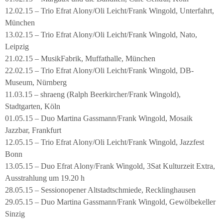
12.02.15 – Trio Efrat Alony/Oli Leicht/Frank Wingold, Unterfahrt,
München
13.02.15 – Trio Efrat Alony/Oli Leicht/Frank Wingold, Nato,
Leipzig
21.02.15 – MusikFabrik, Muffathalle, München
22.02.15 – Trio Efrat Alony/Oli Leicht/Frank Wingold, DB-
Museum, Nürnberg
11.03.15 – shraeng (Ralph Beerkircher/Frank Wingold),
Stadtgarten, Köln
01.05.15 – Duo Martina Gassmann/Frank Wingold, Mosaik
Jazzbar, Frankfurt
12.05.15 – Trio Efrat Alony/Oli Leicht/Frank Wingold, Jazzfest
Bonn
13.05.15 – Duo Efrat Alony/Frank Wingold, 3Sat Kulturzeit Extra,
Ausstrahlung um 19.20 h
28.05.15 – Sessionopener Altstadtschmiede, Recklinghausen
29.05.15 – Duo Martina Gassmann/Frank Wingold, Gewölbekeller
Sinzig