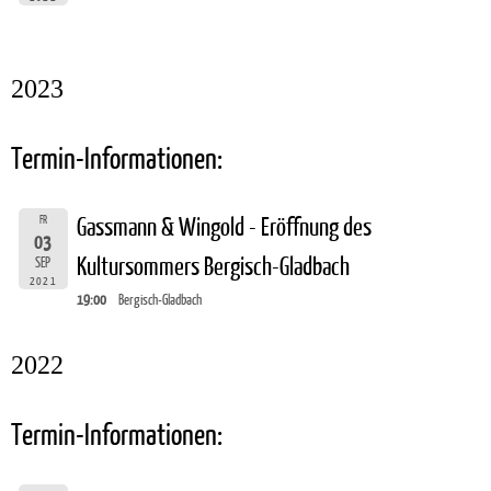
2023
Termin-Informationen:
FR
Gassmann & Wingold - Eröffnung des
03
Kultursommers Bergisch-Gladbach
SEP
2021
19:00
Bergisch-Gladbach
2022
Termin-Informationen: