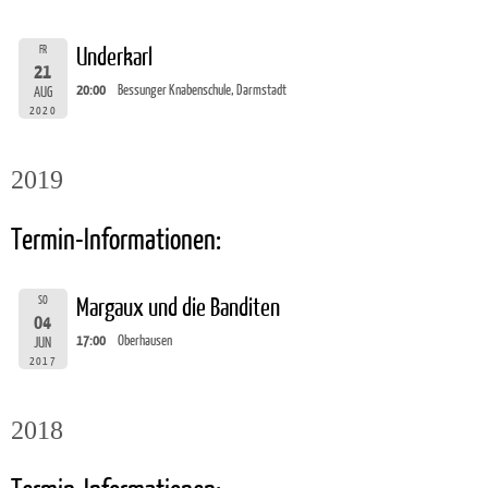
FR
Underkarl
21
20:00
Bessunger Knabenschule, Darmstadt
AUG
2020
2019
Termin-Informationen:
SO
Margaux und die Banditen
04
17:00
Oberhausen
JUN
2017
2018