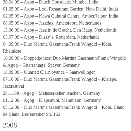
30.04.09 – Agog – Dutch Consulate, Mumba, India
01.05.09 – Agog – Lodi Restaurant Garden, New Delhi, India
02.05.09 – Agog – Kawa Cultural Centre, Amber/Jaipur, India
08.05.09 – Agog – Jazzdag, Amersfoort, Netherlands
13.06.09 – Agog – Jazz in de Gracht, Den Haag, Netherlands
03.07.09 – Agog – Dizzy´s, Rotterdam, Netherlands
04.09.09 – Duo Martina Gassmann/Frank Wingold – Köln,
Rheinlese
16.09.09 – Doppelkonzert Duo Martina Gassmann/Frank Wingold
& Agog – Gitarrentage, Speyer, Germany
18.09.09 – Quartett Clairvoyance – Saarwellingen
07.10.09 – Duo Martina Gassmann/Frank Wingold – Kierspe,
Jazzfestival
28.11.09 – Agog – Malteserkeller, Aachen, Germany
01.12.09 – Agog – Klapsmühl, Mannheim, Germany
05.12.09 – Duo Martina Gassmann/Frank Wingold – Köln, Blanc
de Blanc, Berrenrather Str. 162
2008