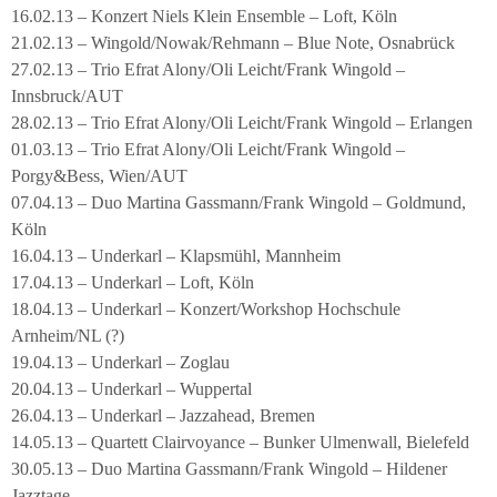
16.02.13 – Konzert Niels Klein Ensemble – Loft, Köln
21.02.13 – Wingold/Nowak/Rehmann – Blue Note, Osnabrück
27.02.13 – Trio Efrat Alony/Oli Leicht/Frank Wingold –
Innsbruck/AUT
28.02.13 – Trio Efrat Alony/Oli Leicht/Frank Wingold – Erlangen
01.03.13 – Trio Efrat Alony/Oli Leicht/Frank Wingold –
Porgy&Bess, Wien/AUT
07.04.13 – Duo Martina Gassmann/Frank Wingold – Goldmund,
Köln
16.04.13 – Underkarl – Klapsmühl, Mannheim
17.04.13 – Underkarl – Loft, Köln
18.04.13 – Underkarl – Konzert/Workshop Hochschule
Arnheim/NL (?)
19.04.13 – Underkarl – Zoglau
20.04.13 – Underkarl – Wuppertal
26.04.13 – Underkarl – Jazzahead, Bremen
14.05.13 – Quartett Clairvoyance – Bunker Ulmenwall, Bielefeld
30.05.13 – Duo Martina Gassmann/Frank Wingold – Hildener
Jazztage