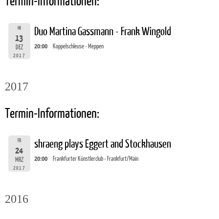
Termin-Informationen:
MI
Duo Martina Gassmann - Frank Wingold
13
20:00
Koppelschleuse - Meppen
DEZ
2017
2017
Termin-Informationen:
FR
shraeng plays Eggert and Stockhausen
24
20:00
Frankfurter Künstlerclub - Frankfurt/Main
MRZ
2017
2016