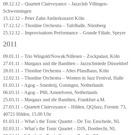
08.12.12 – Quartett Clairvoyance – Jazzclub Villingen-
Schwenningen
15.12.12 – Peter Zahn Atelierkonzert Köln
17.12.12 – Thonline Orchestra – Tafelhalle, Nürnberg
25.12.12 – Improvisations Performance – Grande Filiale, Speyer
2011
09.01.11 – Trio Wingold/Nowak/Nillesen – Zockpalast, Köln
27.01.11 – Margaux und die Banditen – Jazzschmiede Düsseldorf
28.01.11 – Thonline Orchestra – Altes Pfandhaus, Köln
12.02.11 – Thonline Orchestra – Women in Jazz Festival, Halle
01.03.11 – Agog – Smederij, Goningen, Netherlands
06.03.11 – Agog – P60, Amstelveen, Netherlands
25.03.11 – Margaux und die Banditen, Frankfurt a.M.
27.03.11 – Quartett Clairvoyance – Hilden, QQJazz, Forststr. 73,
40721 Hilden, 15.00 Uhr
01.03.11 – What´s the Tonic Quartet – De Tor, Enschede, NL
02.03.11 – What´s the Tonic Quartet – DJS, Dordrecht, NL