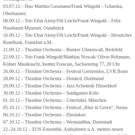
03.07.12 – Duo Martina Gassmann/Frank Wingold – Gdanska,
Oberhausen
08.09.12 – Trio Efrat Alony/Oli Leicht/Frank Wingold – Felix
Nussbaum Museum, Osnabrück
16.09.12 – Trio Efrat Alony/Oli Leicht/Frank Wingold – Hessischer
Rundfunk, Frankfurt a.M.
21.09.12 – Thonline Orchestra – Bunker Ulmenwall, Bielefeld
22.09.12 – Trio Frank Wingold/Matthias Nowak/ Oliver Rehmann,
Kölner Musiknacht, Institut Francais, Sachsenring 77, 20 Uhr
26.09.12 – Thonline Orchestra – Festival Grenzenlos, LVR Bonn
28.09.12 – Thonline Orchestra – Domicil, Dortmund
29.09.12 – Thonline Orchestra – Jazz-Schmiede Düsseldorf
30.09.12 – Thonline Orchestra – Stadtgarten Köln
01.10.12 – Thonline Orchestra – Unterfahrt, München
05.10.12 – Thonline Orchestra – Festival „Blue in Green“, Neuss
06.10.12 – Thonline Orchestra – Dinslaken
07.10.12 – Thonline Orchestra – Weststadtbar, Darmstadt
22.-24.10.12 – EOS Ensemble, Aufnahmen u.A. meines neuen