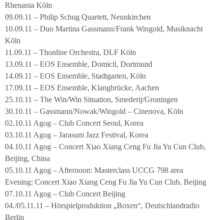
Rhenania Köln
09.09.11 – Philip Schug Quartett, Neunkirchen
10.09.11 – Duo Martina Gassmann/Frank Wingold, Musiknacht
Köln
11.09.11 – Thonline Orchestra, DLF Köln
13.09.11 – EOS Ensemble, Domicil, Dortmund
14.09.11 – EOS Ensemble, Stadtgarten, Köln
17.09.11 – EOS Ensemble, Klangbrücke, Aachen
25.10.11 – The Win/Win Situation, Smederij/Groningen
30.10.11 – Gassmann/Nowak/Wingold – Cinenova, Köln
02.10.11 Agog – Club Concert Seoul, Korea
03.10.11 Agog – Jarasum Jazz Festival, Korea
04.10.11 Agog – Concert Xiao Xiang Ceng Fu Jia Yu Cun Club,
Beijing, China
05.10.11 Agog – Afternoon: Masterclass UCCG 798 area
Evening: Concert Xiao Xiang Ceng Fu Jia Yu Cun Club, Beijing
07.10.11 Agog – Club Concert Beijing
04./05.11.11 – Hörspielproduktion „Boxen“, Deutschlandradio
Berlin