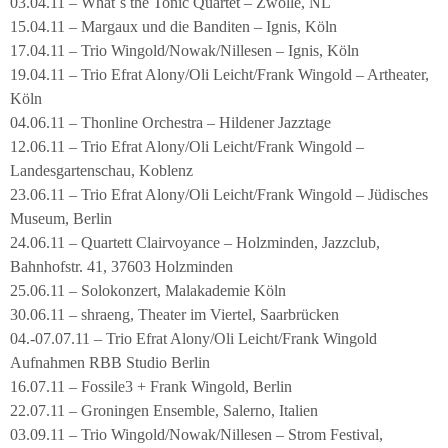
03.04.11 – What´s the Tonic Quartet – Zwolle, NL
15.04.11 – Margaux und die Banditen – Ignis, Köln
17.04.11 – Trio Wingold/Nowak/Nillesen – Ignis, Köln
19.04.11 – Trio Efrat Alony/Oli Leicht/Frank Wingold – Artheater,
Köln
04.06.11 – Thonline Orchestra – Hildener Jazztage
12.06.11 – Trio Efrat Alony/Oli Leicht/Frank Wingold –
Landesgartenschau, Koblenz
23.06.11 – Trio Efrat Alony/Oli Leicht/Frank Wingold – Jüdisches
Museum, Berlin
24.06.11 – Quartett Clairvoyance – Holzminden, Jazzclub,
Bahnhofstr. 41, 37603 Holzminden
25.06.11 – Solokonzert, Malakademie Köln
30.06.11 – shraeng, Theater im Viertel, Saarbrücken
04.-07.07.11 – Trio Efrat Alony/Oli Leicht/Frank Wingold
Aufnahmen RBB Studio Berlin
16.07.11 – Fossile3 + Frank Wingold, Berlin
22.07.11 – Groningen Ensemble, Salerno, Italien
03.09.11 – Trio Wingold/Nowak/Nillesen – Strom Festival,