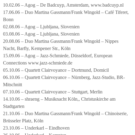
10.02.06 – Agog – De Badcuyp, Amsterdam, www.badcuyp.nl
17.06.06 – Duo Martina Gassmann/Frank Wingold – Café Tiferet,
Bonn
02.08.06 – Agog – Ljubljana, Slovenien
03.08.06 – Agog – Ljubljana, Slovenien
20.08.06 – Duo Martina Gassmann/Frank Wingold – Nippes
Nacht, Barfly, Kempener Str., Köln
15.09.06 – Agog – Jazz-Schmiede, Düsseldorf, European
Connections www.jazz-schmiede.de
05.10.06 – Quartett Clairvoyance – Dortmund, Domicil
06.10.06 – Quartett Clairvoyance – Nürnberg, Jazz-Studio, BR-
Mitschnitt
07.10.06 – Quartett Clairvoyance – Stuttgart, Merlin
14.10.06 – shraeng – Musiknacht Köln,, Christuskirche am
Stadtgarten
21.10.06 – Duo Martina Gassmann/Frank Wingold – Chinoiserie,
Brüsseler Platz, Köln
23.10.06 – Underkarl – Eindhoven