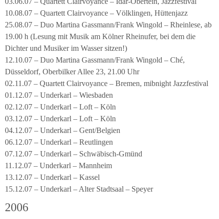
03.06.07 – Quartett Clairvoyance – Idar-Obertein, Jazzfestival
10.08.07 – Quartett Clairvoyance – Völklingen, Hüttenjazz
25.08.07 – Duo Martina Gassmann/Frank Wingold – Rheinlese, ab
19.00 h (Lesung mit Musik am Kölner Rheinufer, bei dem die
Dichter und Musiker im Wasser sitzen!)
12.10.07 – Duo Martina Gassmann/Frank Wingold – Ché,
Düsseldorf, Oberbilker Allee 23, 21.00 Uhr
02.11.07 – Quartett Clairvoyance – Bremen, mibnight Jazzfestival
01.12.07 – Underkarl – Wiesbaden
02.12.07 – Underkarl – Loft – Köln
03.12.07 – Underkarl – Loft – Köln
04.12.07 – Underkarl – Gent/Belgien
06.12.07 – Underkarl – Reutlingen
07.12.07 – Underkarl – Schwäbisch-Gmünd
11.12.07 – Underkarl – Mannheim
13.12.07 – Underkarl – Kassel
15.12.07 – Underkarl – Alter Stadtsaal – Speyer
2006