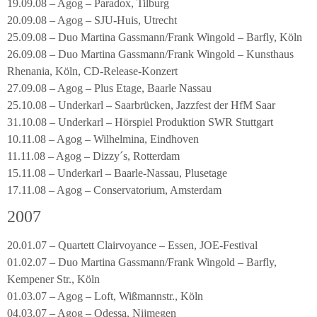
19.09.08 – Agog – Paradox, Tilburg
20.09.08 – Agog – SJU-Huis, Utrecht
25.09.08 – Duo Martina Gassmann/Frank Wingold – Barfly, Köln
26.09.08 – Duo Martina Gassmann/Frank Wingold – Kunsthaus
Rhenania, Köln, CD-Release-Konzert
27.09.08 – Agog – Plus Etage, Baarle Nassau
25.10.08 – Underkarl – Saarbrücken, Jazzfest der HfM Saar
31.10.08 – Underkarl – Hörspiel Produktion SWR Stuttgart
10.11.08 – Agog – Wilhelmina, Eindhoven
11.11.08 – Agog – Dizzy´s, Rotterdam
15.11.08 – Underkarl – Baarle-Nassau, Plusetage
17.11.08 – Agog – Conservatorium, Amsterdam
2007
20.01.07 – Quartett Clairvoyance – Essen, JOE-Festival
01.02.07 – Duo Martina Gassmann/Frank Wingold – Barfly,
Kempener Str., Köln
01.03.07 – Agog – Loft, Wißmannstr., Köln
04.03.07 – Agog – Odessa, Nijmegen