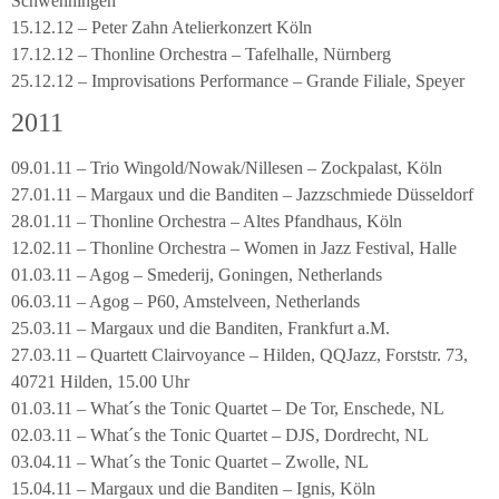
Schwenningen
15.12.12 – Peter Zahn Atelierkonzert Köln
17.12.12 – Thonline Orchestra – Tafelhalle, Nürnberg
25.12.12 – Improvisations Performance – Grande Filiale, Speyer
2011
09.01.11 – Trio Wingold/Nowak/Nillesen – Zockpalast, Köln
27.01.11 – Margaux und die Banditen – Jazzschmiede Düsseldorf
28.01.11 – Thonline Orchestra – Altes Pfandhaus, Köln
12.02.11 – Thonline Orchestra – Women in Jazz Festival, Halle
01.03.11 – Agog – Smederij, Goningen, Netherlands
06.03.11 – Agog – P60, Amstelveen, Netherlands
25.03.11 – Margaux und die Banditen, Frankfurt a.M.
27.03.11 – Quartett Clairvoyance – Hilden, QQJazz, Forststr. 73,
40721 Hilden, 15.00 Uhr
01.03.11 – What´s the Tonic Quartet – De Tor, Enschede, NL
02.03.11 – What´s the Tonic Quartet – DJS, Dordrecht, NL
03.04.11 – What´s the Tonic Quartet – Zwolle, NL
15.04.11 – Margaux und die Banditen – Ignis, Köln