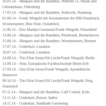
16.05.14 – Margaux und die Banditen, Wilhelm 13, Musik und
Literaturhaus, Oldenburg
17.05.14 – Margaux und die Banditen, Stellwerk, Hamburg
01.06.14 – Frank Wingold mit Jazzstudenten des IfM Osnabrück,
Sessionopener, Blue Note, Osnabrück
11.06.14 – Duo Martina Gassmann/Frank Wingold, Düsseldorf
13.06.14 – Margaux und die Banditen, Pferdestall, Bremerhaven
15.06.14 – Margaux und die Banditen, Weserterassen, Bremen
17.07.14 – Underkarl, Lissabon
18.07.14 – Underkarl, Lissabon
24.08.14 – Trio Efrat Alony/Oli Leicht/Frank Wingold, Berlin
13.09.14 – Solo, Europäische Fachhochschule Rhein-Erft
27.09.14 – Duo Efrat Alony/Frank Wingold, Apostelkirche
Hannover
09.10.14 – Trio Efrat Alony/Oli Leicht/Frank Wingold, Perg,
Österreich
07.11.14 – Margaux und die Banditen, Café Central, Köln
13.11.14 – Underkarl, Brixen, Italien
14.11.14 – Underkarl, Stadthalle Germering