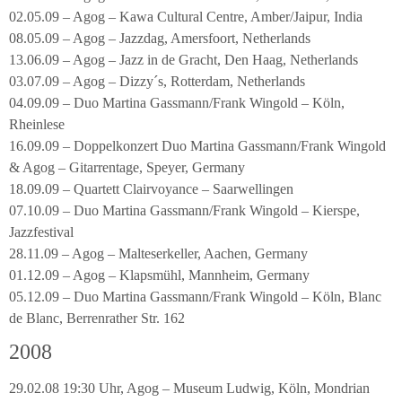
02.05.09 – Agog – Kawa Cultural Centre, Amber/Jaipur, India
08.05.09 – Agog – Jazzdag, Amersfoort, Netherlands
13.06.09 – Agog – Jazz in de Gracht, Den Haag, Netherlands
03.07.09 – Agog – Dizzy´s, Rotterdam, Netherlands
04.09.09 – Duo Martina Gassmann/Frank Wingold – Köln,
Rheinlese
16.09.09 – Doppelkonzert Duo Martina Gassmann/Frank Wingold
& Agog – Gitarrentage, Speyer, Germany
18.09.09 – Quartett Clairvoyance – Saarwellingen
07.10.09 – Duo Martina Gassmann/Frank Wingold – Kierspe,
Jazzfestival
28.11.09 – Agog – Malteserkeller, Aachen, Germany
01.12.09 – Agog – Klapsmühl, Mannheim, Germany
05.12.09 – Duo Martina Gassmann/Frank Wingold – Köln, Blanc
de Blanc, Berrenrather Str. 162
2008
29.02.08 19:30 Uhr, Agog – Museum Ludwig, Köln, Mondrian