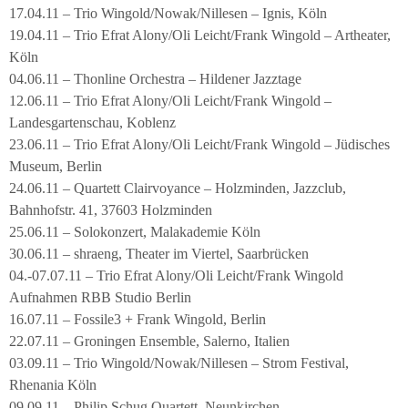
17.04.11 – Trio Wingold/Nowak/Nillesen – Ignis, Köln
19.04.11 – Trio Efrat Alony/Oli Leicht/Frank Wingold – Artheater,
Köln
04.06.11 – Thonline Orchestra – Hildener Jazztage
12.06.11 – Trio Efrat Alony/Oli Leicht/Frank Wingold –
Landesgartenschau, Koblenz
23.06.11 – Trio Efrat Alony/Oli Leicht/Frank Wingold – Jüdisches
Museum, Berlin
24.06.11 – Quartett Clairvoyance – Holzminden, Jazzclub,
Bahnhofstr. 41, 37603 Holzminden
25.06.11 – Solokonzert, Malakademie Köln
30.06.11 – shraeng, Theater im Viertel, Saarbrücken
04.-07.07.11 – Trio Efrat Alony/Oli Leicht/Frank Wingold
Aufnahmen RBB Studio Berlin
16.07.11 – Fossile3 + Frank Wingold, Berlin
22.07.11 – Groningen Ensemble, Salerno, Italien
03.09.11 – Trio Wingold/Nowak/Nillesen – Strom Festival,
Rhenania Köln
09.09.11 – Philip Schug Quartett, Neunkirchen