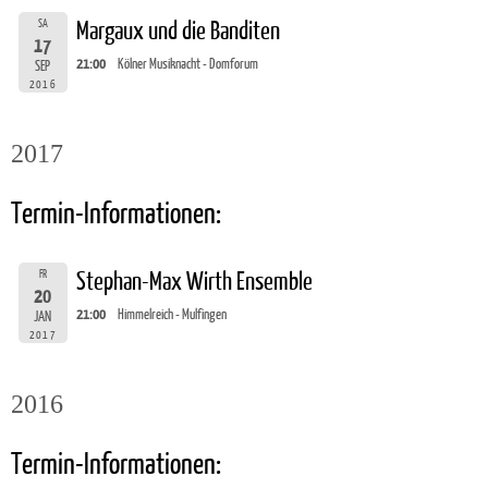
SA
Margaux und die Banditen
17
21:00
Kölner Musiknacht - Domforum
SEP
2016
2017
Termin-Informationen:
FR
Stephan-Max Wirth Ensemble
20
21:00
Himmelreich - Mulfingen
JAN
2017
2016
Termin-Informationen: