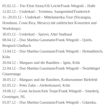
05.02.12 – Trio Efrat Alony/Oli Leicht/Frank Wingold – Halle
12.02.12 – Underkarl – Terminus, Saargemünd/Frankreich
11.-29.03.12 – Underkarl – Mittelamerika-Tour (Nicaragua,
Honduras, Costa Rica, Mexico) mit zahlreichen Konzerten und
Workshops)
30.03.12 – Underkarl – Speyer, Alter Stadtsaal
08.04.12 – Duo Martina Gassmann/Frank Wingold – Quirls,
Bergisch Gladbach
13.04.12 – Duo Martina Gassmann/Frank Wingold – Heimathirsch,
Köln
20.04.12 – Margaux und die Banditen – Ignis, Köln
22.04.12 – Duo Martina Gassmann/Frank Wingold – Neuöttinger
Gitarrentage
30.05.12 – Margaux und die Banditen, Kultursommer Bielefeld
02.05.12 – Peter Zahn – Atelierkonzert, Köln
19.06.12 – Gene Jackson/Joris Teepe/Frank Wingold – Smederij,
Groningen, NL
03.07.12 – Duo Martina Gassmann/Frank Wingold – Gdanska,