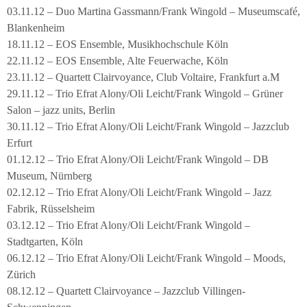
03.11.12 – Duo Martina Gassmann/Frank Wingold – Museumscafé,
Blankenheim
18.11.12 – EOS Ensemble, Musikhochschule Köln
22.11.12 – EOS Ensemble, Alte Feuerwache, Köln
23.11.12 – Quartett Clairvoyance, Club Voltaire, Frankfurt a.M
29.11.12 – Trio Efrat Alony/Oli Leicht/Frank Wingold – Grüner
Salon – jazz units, Berlin
30.11.12 – Trio Efrat Alony/Oli Leicht/Frank Wingold – Jazzclub
Erfurt
01.12.12 – Trio Efrat Alony/Oli Leicht/Frank Wingold – DB
Museum, Nürnberg
02.12.12 – Trio Efrat Alony/Oli Leicht/Frank Wingold – Jazz
Fabrik, Rüsselsheim
03.12.12 – Trio Efrat Alony/Oli Leicht/Frank Wingold –
Stadtgarten, Köln
06.12.12 – Trio Efrat Alony/Oli Leicht/Frank Wingold – Moods,
Zürich
08.12.12 – Quartett Clairvoyance – Jazzclub Villingen-