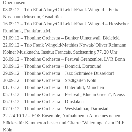
Oberhausen
08.09.12 – Trio Efrat Alony/Oli Leicht/Frank Wingold – Felix
Nussbaum Museum, Osnabrück
16.09.12 – Trio Efrat Alony/Oli Leicht/Frank Wingold – Hessischer
Rundfunk, Frankfurt a.M.
21.09.12 – Thonline Orchestra – Bunker Ulmenwall, Bielefeld
22.09.12 – Trio Frank Wingold/Matthias Nowak/ Oliver Rehmann,
Kölner Musiknacht, Institut Francais, Sachsenring 77, 20 Uhr
26.09.12 – Thonline Orchestra – Festival Grenzenlos, LVR Bonn
28.09.12 – Thonline Orchestra – Domicil, Dortmund
29.09.12 – Thonline Orchestra – Jazz-Schmiede Düsseldorf
30.09.12 – Thonline Orchestra – Stadtgarten Köln
01.10.12 – Thonline Orchestra – Unterfahrt, München
05.10.12 – Thonline Orchestra – Festival „Blue in Green“, Neuss
06.10.12 – Thonline Orchestra – Dinslaken
07.10.12 – Thonline Orchestra – Weststadtbar, Darmstadt
22.-24.10.12 – EOS Ensemble, Aufnahmen u.A. meines neuen
Stückes für Kammerorchester und Gitarre `Witterungen´ am DLF
Köln