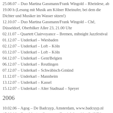
25.08.07 – Duo Martina Gassmann/Frank Wingold – Rheinlese, ab
19.00 h (Lesung mit Musik am Kölner Rheinufer, bei dem die
Dichter und Musiker im Wasser sitzen!)
12.10.07 – Duo Martina Gassmann/Frank Wingold – Ché,
Düsseldorf, Oberbilker Allee 23, 21.00 Uhr
02.11.07 – Quartett Clairvoyance – Bremen, mibnight Jazzfestival
01.12.07 – Underkarl – Wiesbaden
02.12.07 – Underkarl – Loft – Köln
03.12.07 – Underkarl – Loft – Köln
04.12.07 – Underkarl – Gent/Belgien
06.12.07 – Underkarl – Reutlingen
07.12.07 – Underkarl – Schwäbisch-Gmünd
11.12.07 – Underkarl – Mannheim
13.12.07 – Underkarl – Kassel
15.12.07 – Underkarl – Alter Stadtsaal – Speyer
2006
10.02.06 – Agog – De Badcuyp, Amsterdam, www.badcuyp.nl