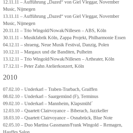
12.11.11 – Aufführung „Dazed“ von Giel Vleggar, November
Music, Nijmegen
13.11.11 – Aufführung „Dazed“ von Giel Vleggar, November
Music, Nijmegen
20.11.11 – Trio Wingold/Nowak/Nillesen – ABS, Köln
30.11.11 – Musikfabrik Köln, Zappa Projekt, Philharmonie Essen
04.12.11 – shraeng, Neue Musik Festival, Danzig, Polen
10.12.11 – Margaux und die Banditen, Pulheim
13.12.11 – Trio Wingold/Nowak/Nillesen – Artheater, Köln
17.12.11 – Peter Zahn Atelierkonzert, Köln
2010
07.02.10 – Underkarl – Traben-Trarbach, Graiffen
08.02.10 – Underkarl – Saargemünd (F), Terminus
09.02.10 – Underkarl – Mannheim, Klapsmühl´
12.03.10 – Quartett Clairvoyance – Biberach, Jazzkeller
18.03.10 – Quartett Clairvoyance – Osnabrück, Blue Note
02.05.10 – Duo Martina Gassmann/Frank Wingold – Remagen,
Hauffes Salon