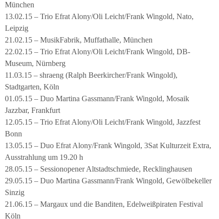
München
13.02.15 – Trio Efrat Alony/Oli Leicht/Frank Wingold, Nato,
Leipzig
21.02.15 – MusikFabrik, Muffathalle, München
22.02.15 – Trio Efrat Alony/Oli Leicht/Frank Wingold, DB-
Museum, Nürnberg
11.03.15 – shraeng (Ralph Beerkircher/Frank Wingold),
Stadtgarten, Köln
01.05.15 – Duo Martina Gassmann/Frank Wingold, Mosaik
Jazzbar, Frankfurt
12.05.15 – Trio Efrat Alony/Oli Leicht/Frank Wingold, Jazzfest
Bonn
13.05.15 – Duo Efrat Alony/Frank Wingold, 3Sat Kulturzeit Extra,
Ausstrahlung um 19.20 h
28.05.15 – Sessionopener Altstadtschmiede, Recklinghausen
29.05.15 – Duo Martina Gassmann/Frank Wingold, Gewölbekeller
Sinzig
21.06.15 – Margaux und die Banditen, Edelweißpiraten Festival
Köln