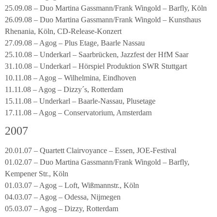
25.09.08 – Duo Martina Gassmann/Frank Wingold – Barfly, Köln
26.09.08 – Duo Martina Gassmann/Frank Wingold – Kunsthaus
Rhenania, Köln, CD-Release-Konzert
27.09.08 – Agog – Plus Etage, Baarle Nassau
25.10.08 – Underkarl – Saarbrücken, Jazzfest der HfM Saar
31.10.08 – Underkarl – Hörspiel Produktion SWR Stuttgart
10.11.08 – Agog – Wilhelmina, Eindhoven
11.11.08 – Agog – Dizzy´s, Rotterdam
15.11.08 – Underkarl – Baarle-Nassau, Plusetage
17.11.08 – Agog – Conservatorium, Amsterdam
2007
20.01.07 – Quartett Clairvoyance – Essen, JOE-Festival
01.02.07 – Duo Martina Gassmann/Frank Wingold – Barfly,
Kempener Str., Köln
01.03.07 – Agog – Loft, Wißmannstr., Köln
04.03.07 – Agog – Odessa, Nijmegen
05.03.07 – Agog – Dizzy, Rotterdam