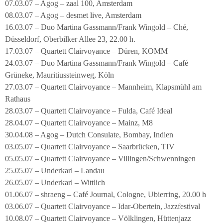
07.03.07 – Agog – zaal 100, Amsterdam
08.03.07 – Agog – desmet live, Amsterdam
16.03.07 – Duo Martina Gassmann/Frank Wingold – Ché,
Düsseldorf, Oberbilker Allee 23, 22.00 h.
17.03.07 – Quartett Clairvoyance – Düren, KOMM
24.03.07 – Duo Martina Gassmann/Frank Wingold – Café
Grüneke, Mauritiussteinweg, Köln
27.03.07 – Quartett Clairvoyance – Mannheim, Klapsmühl am
Rathaus
28.03.07 – Quartett Clairvoyance – Fulda, Café Ideal
28.04.07 – Quartett Clairvoyance – Mainz, M8
30.04.08 – Agog – Dutch Consulate, Bombay, Indien
03.05.07 – Quartett Clairvoyance – Saarbrücken, TIV
05.05.07 – Quartett Clairvoyance – Villingen/Schwenningen
25.05.07 – Underkarl – Landau
26.05.07 – Underkarl – Wittlich
01.06.07 – shraeng – Café Journal, Cologne, Ubierring, 20.00 h
03.06.07 – Quartett Clairvoyance – Idar-Obertein, Jazzfestival
10.08.07 – Quartett Clairvoyance – Völklingen, Hüttenjazz