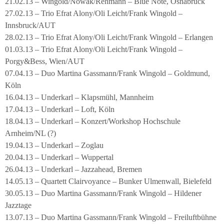
21.02.13 – Wingold/Nowak/Rehmann – Blue Note, Osnabrück
27.02.13 – Trio Efrat Alony/Oli Leicht/Frank Wingold –
Innsbruck/AUT
28.02.13 – Trio Efrat Alony/Oli Leicht/Frank Wingold – Erlangen
01.03.13 – Trio Efrat Alony/Oli Leicht/Frank Wingold –
Porgy&Bess, Wien/AUT
07.04.13 – Duo Martina Gassmann/Frank Wingold – Goldmund,
Köln
16.04.13 – Underkarl – Klapsmühl, Mannheim
17.04.13 – Underkarl – Loft, Köln
18.04.13 – Underkarl – Konzert/Workshop Hochschule
Arnheim/NL (?)
19.04.13 – Underkarl – Zoglau
20.04.13 – Underkarl – Wuppertal
26.04.13 – Underkarl – Jazzahead, Bremen
14.05.13 – Quartett Clairvoyance – Bunker Ulmenwall, Bielefeld
30.05.13 – Duo Martina Gassmann/Frank Wingold – Hildener
Jazztage
13.07.13 – Duo Martina Gassmann/Frank Wingold – Freiluftbühne