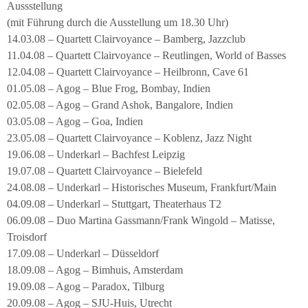
Aussstellung
(mit Führung durch die Ausstellung um 18.30 Uhr)
14.03.08 – Quartett Clairvoyance – Bamberg, Jazzclub
11.04.08 – Quartett Clairvoyance – Reutlingen, World of Basses
12.04.08 – Quartett Clairvoyance – Heilbronn, Cave 61
01.05.08 – Agog – Blue Frog, Bombay, Indien
02.05.08 – Agog – Grand Ashok, Bangalore, Indien
03.05.08 – Agog – Goa, Indien
23.05.08 – Quartett Clairvoyance – Koblenz, Jazz Night
19.06.08 – Underkarl – Bachfest Leipzig
19.07.08 – Quartett Clairvoyance – Bielefeld
24.08.08 – Underkarl – Historisches Museum, Frankfurt/Main
04.09.08 – Underkarl – Stuttgart, Theaterhaus T2
06.09.08 – Duo Martina Gassmann/Frank Wingold – Matisse,
Troisdorf
17.09.08 – Underkarl – Düsseldorf
18.09.08 – Agog – Bimhuis, Amsterdam
19.09.08 – Agog – Paradox, Tilburg
20.09.08 – Agog – SJU-Huis, Utrecht