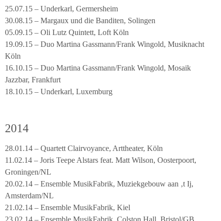
25.07.15 – Underkarl, Germersheim
30.08.15 – Margaux und die Banditen, Solingen
05.09.15 – Oli Lutz Quintett, Loft Köln
19.09.15 – Duo Martina Gassmann/Frank Wingold, Musiknacht
Köln
16.10.15 – Duo Martina Gassmann/Frank Wingold, Mosaik
Jazzbar, Frankfurt
18.10.15 – Underkarl, Luxemburg
2014
28.01.14 – Quartett Clairvoyance, Arttheater, Köln
11.02.14 – Joris Teepe Alstars feat. Matt Wilson, Oosterpoort,
Groningen/NL
20.02.14 – Ensemble MusikFabrik, Muziekgebouw aan ‚t Ij,
Amsterdam/NL
21.02.14 – Ensemble MusikFabrik, Kiel
23.02.14 – Ensemble MusikFabrik, Colston Hall, Bristol/GB