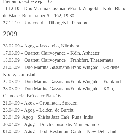
Freiraum, Gottesweg 116a
11.12.10 – Duo Martina Gassmann/Frank Wingold – Köln, Blanc
de Blanc, Berrenrather Str. 162, 19.30 h
27.12.10 – Underkarl – Tilburg/NL, Paradox
2009
28.02.09 – Agog – Jazzstudio, Nürnberg
17.03.09 – Quartett Clairvoyance – Köln, Artheater
18.03.09 – Quartett Clairvoyance – Frankfurt, Theaterhaus
21.03.09 – Duo Martina Gassmann/Frank Wingold – Goldene
Krone, Darmstadt
22.03.09 – Duo Martina Gassmann/Frank Wingold – Frankfurt
28.03.09 – Duo Martina Gassmann/Frank Wingold – Köln,
Chinoiserie, Brüsseler Platz 16
21.04.09 – Agog – Groningen, Smederij
23.04.09 – Agog – Leiden, de Burcht
28.04.09 -Agog – Shisha Jazz Cafe, Puna, India
30.04.09 – Agog – Dutch Consulate, Mumba, India
01.05.09 – Agog – Lodi Restaurant Garden, New Delhi, India