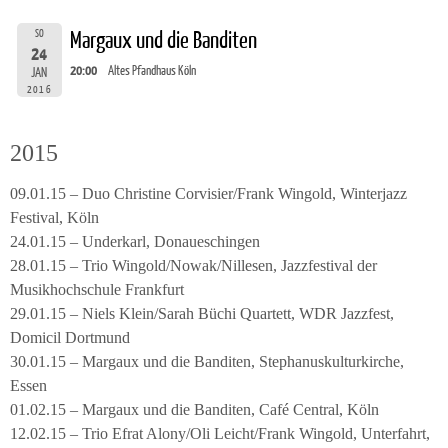
SO
Margaux und die Banditen
24
20:00
Altes Pfandhaus Köln
JAN
2016
2015
09.01.15 – Duo Christine Corvisier/Frank Wingold, Winterjazz
Festival, Köln
24.01.15 – Underkarl, Donaueschingen
28.01.15 – Trio Wingold/Nowak/Nillesen, Jazzfestival der
Musikhochschule Frankfurt
29.01.15 – Niels Klein/Sarah Büchi Quartett, WDR Jazzfest,
Domicil Dortmund
30.01.15 – Margaux und die Banditen, Stephanuskulturkirche,
Essen
01.02.15 – Margaux und die Banditen, Café Central, Köln
12.02.15 – Trio Efrat Alony/Oli Leicht/Frank Wingold, Unterfahrt,