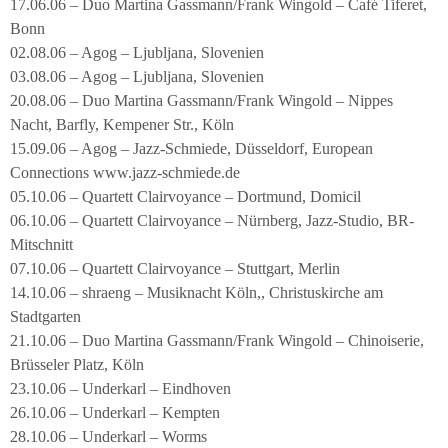
17.06.06 – Duo Martina Gassmann/Frank Wingold – Café Tiferet,
Bonn
02.08.06 – Agog – Ljubljana, Slovenien
03.08.06 – Agog – Ljubljana, Slovenien
20.08.06 – Duo Martina Gassmann/Frank Wingold – Nippes
Nacht, Barfly, Kempener Str., Köln
15.09.06 – Agog – Jazz-Schmiede, Düsseldorf, European
Connections www.jazz-schmiede.de
05.10.06 – Quartett Clairvoyance – Dortmund, Domicil
06.10.06 – Quartett Clairvoyance – Nürnberg, Jazz-Studio, BR-
Mitschnitt
07.10.06 – Quartett Clairvoyance – Stuttgart, Merlin
14.10.06 – shraeng – Musiknacht Köln,, Christuskirche am
Stadtgarten
21.10.06 – Duo Martina Gassmann/Frank Wingold – Chinoiserie,
Brüsseler Platz, Köln
23.10.06 – Underkarl – Eindhoven
26.10.06 – Underkarl – Kempten
28.10.06 – Underkarl – Worms