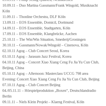
10.09.11 – Duo Martina Gassmann/Frank Wingold, Musiknacht
Köln
11.09.11 – Thonline Orchestra, DLF Köln
13.09.11 – EOS Ensemble, Domicil, Dortmund
14.09.11 – EOS Ensemble, Stadtgarten, Köln
17.09.11 – EOS Ensemble, Klangbrücke, Aachen
25.10.11 – The Win/Win Situation, Smederij/Groningen
30.10.11 – Gassmann/Nowak/Wingold – Cinenova, Köln
02.10.11 Agog – Club Concert Seoul, Korea
03.10.11 Agog – Jarasum Jazz Festival, Korea
04.10.11 Agog – Concert Xiao Xiang Ceng Fu Jia Yu Cun Club,
Beijing, China
05.10.11 Agog – Afternoon: Masterclass UCCG 798 area
Evening: Concert Xiao Xiang Ceng Fu Jia Yu Cun Club, Beijing
07.10.11 Agog – Club Concert Beijing
04./05.11.11 – Hörspielproduktion „Boxen“, Deutschlandradio
Berlin
09.11.11 – Niels Klein Projekt – Klaeng Festival, Köln