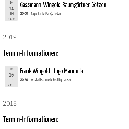
SO
Gassmann-Wingold-Baumgärtner-Götzen
14
20:00
Capio Klink (Park), Hilden
JUN
2020
2019
Termin-Informationen:
DO
Frank Wingold - Ingo Marmulla
16
20:30
Altstadtschmiede Recklinghausen
FEB
2017
2018
Termin-Informationen: