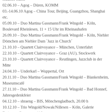
02.06.10 – Agog – Düren, KOMM
03.-14.06.10 Agog – China Tour, Beijing, Guangzhou, Shanghai
etc.
05.09.10 – Duo Martina Gassmann/Frank Wingold – Köln,
Boulevard Rheinlesen, 11 + 15 Uhr im Rheinauhafen
26.09.10 – Duo Martina Gassmann/Frank Wingold – Köln, Niehler
Dömchen am Niehler Dam `Jazz in Church´
21.10.10 – Quartett Clairvoyance – München, Unterfahrt
22.10.10 – Quartett Clairvoyance – Graz (AU), Stockwerk
23.10.10 – Quartett Clairvoyance – Reutlingen, Jazzclub in der
Mitte
24.04.10 – Underkarl – Wuppertal, Ort
20.11.10 – Duo Martina Gassmann/Frank Wingold – Blankenheim,
Museumscafé
27.11.10 – Duo Martina Gassmann/Frank Wingold – Bad Honnef,
Jahresgedenkfeier
04.12.10 – shraeng – BIS, Mönchengladbach, 20.00 h
10.12.10 – Trio Wingold/Nowak/Nillesen – Köln, Galerie