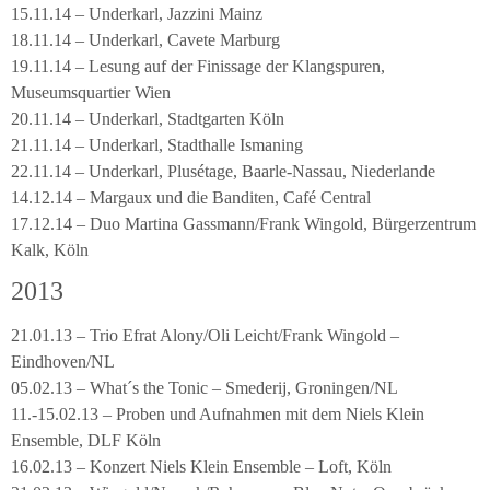
15.11.14 – Underkarl, Jazzini Mainz
18.11.14 – Underkarl, Cavete Marburg
19.11.14 – Lesung auf der Finissage der Klangspuren,
Museumsquartier Wien
20.11.14 – Underkarl, Stadtgarten Köln
21.11.14 – Underkarl, Stadthalle Ismaning
22.11.14 – Underkarl, Plusétage, Baarle-Nassau, Niederlande
14.12.14 – Margaux und die Banditen, Café Central
17.12.14 – Duo Martina Gassmann/Frank Wingold, Bürgerzentrum
Kalk, Köln
2013
21.01.13 – Trio Efrat Alony/Oli Leicht/Frank Wingold –
Eindhoven/NL
05.02.13 – What´s the Tonic – Smederij, Groningen/NL
11.-15.02.13 – Proben und Aufnahmen mit dem Niels Klein
Ensemble, DLF Köln
16.02.13 – Konzert Niels Klein Ensemble – Loft, Köln