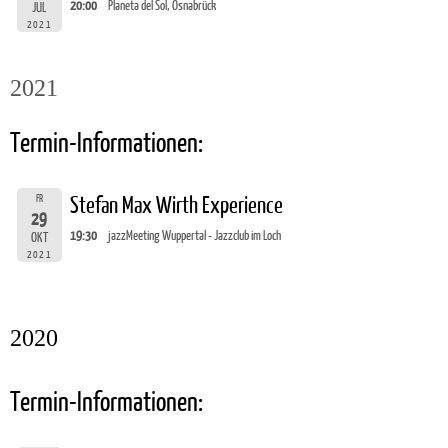
20:00
Planeta del Sol, Osnabrück
JUL
2021
2021
Termin-Informationen:
FR
Stefan Max Wirth Experience
29
19:30
jazzMeeting Wuppertal - Jazzclub im Loch
OKT
2021
2020
Termin-Informationen: