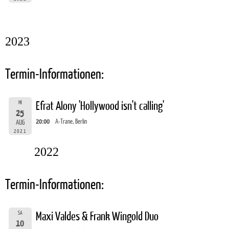
2023
Termin-Informationen:
MI
Efrat Alony 'Hollywood isn't calling'
25
20:00
A-Trane, Berlin
AUG
2021
2022
Termin-Informationen:
SA
Maxi Valdes & Frank Wingold Duo
10