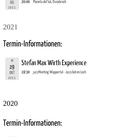
20:00
Planeta del Sol, Osnabrück
JUL
2021
2021
Termin-Informationen:
FR
Stefan Max Wirth Experience
29
19:30
jazzMeeting Wuppertal - Jazzclub im Loch
OKT
2021
2020
Termin-Informationen: