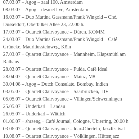
07.03.07 – Agog – zaal 100, Amsterdam
08.03.07 – Agog – desmet live, Amsterdam
16.03.07 – Duo Martina Gassmann/Frank Wingold – Ché,
Düsseldorf, Oberbilker Allee 23, 22.00 h.
17.03.07 – Quartett Clairvoyance – Düren, KOMM
24.03.07 – Duo Martina Gassmann/Frank Wingold – Café
Grüneke, Mauritiussteinweg, Köln
27.03.07 – Quartett Clairvoyance – Mannheim, Klapsmühl am
Rathaus
28.03.07 – Quartett Clairvoyance – Fulda, Café Ideal
28.04.07 – Quartett Clairvoyance – Mainz, M8
30.04.08 – Agog – Dutch Consulate, Bombay, Indien
03.05.07 – Quartett Clairvoyance – Saarbrücken, TIV
05.05.07 – Quartett Clairvoyance – Villingen/Schwenningen
25.05.07 – Underkarl – Landau
26.05.07 – Underkarl – Wittlich
01.06.07 – shraeng – Café Journal, Cologne, Ubierring, 20.00 h
03.06.07 – Quartett Clairvoyance – Idar-Obertein, Jazzfestival
10.08.07 – Quartett Clairvoyance – Völklingen, Hüttenjazz