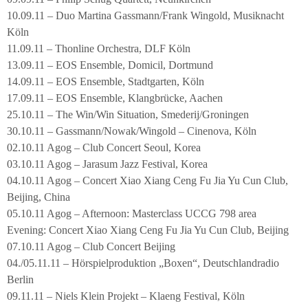
10.09.11 – Duo Martina Gassmann/Frank Wingold, Musiknacht
Köln
11.09.11 – Thonline Orchestra, DLF Köln
13.09.11 – EOS Ensemble, Domicil, Dortmund
14.09.11 – EOS Ensemble, Stadtgarten, Köln
17.09.11 – EOS Ensemble, Klangbrücke, Aachen
25.10.11 – The Win/Win Situation, Smederij/Groningen
30.10.11 – Gassmann/Nowak/Wingold – Cinenova, Köln
02.10.11 Agog – Club Concert Seoul, Korea
03.10.11 Agog – Jarasum Jazz Festival, Korea
04.10.11 Agog – Concert Xiao Xiang Ceng Fu Jia Yu Cun Club,
Beijing, China
05.10.11 Agog – Afternoon: Masterclass UCCG 798 area
Evening: Concert Xiao Xiang Ceng Fu Jia Yu Cun Club, Beijing
07.10.11 Agog – Club Concert Beijing
04./05.11.11 – Hörspielproduktion „Boxen“, Deutschlandradio
Berlin
09.11.11 – Niels Klein Projekt – Klaeng Festival, Köln