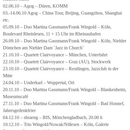
02.06.10 – Agog – Düren, KOMM
03.-14.06.10 Agog – China Tour, Beijing, Guangzhou, Shanghai
etc.
05.09.10 – Duo Martina Gassmann/Frank Wingold – Köln,
Boulevard Rheinlesen, 11 + 15 Uhr im Rheinauhafen
26.09.10 – Duo Martina Gassmann/Frank Wingold – Köln, Niehler
Dömchen am Niehler Dam `Jazz in Church´
21.10.10 – Quartett Clairvoyance – München, Unterfahrt
22.10.10 – Quartett Clairvoyance – Graz (AU), Stockwerk
23.10.10 – Quartett Clairvoyance – Reutlingen, Jazzclub in der
Mitte
24.04.10 – Underkarl – Wuppertal, Ort
20.11.10 – Duo Martina Gassmann/Frank Wingold – Blankenheim,
Museumscafé
27.11.10 – Duo Martina Gassmann/Frank Wingold – Bad Honnef,
Jahresgedenkfeier
04.12.10 – shraeng – BIS, Mönchengladbach, 20.00 h
10.12.10 – Trio Wingold/Nowak/Nillesen – Köln, Galerie