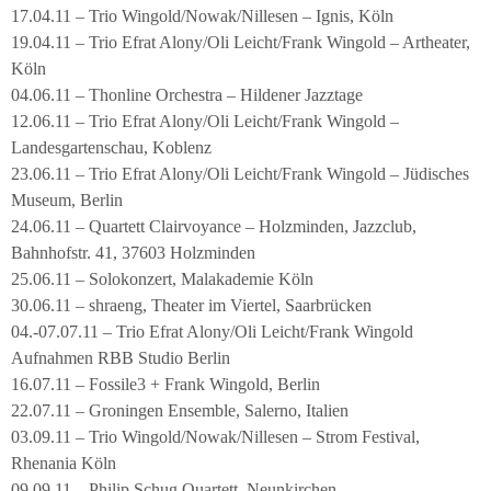
17.04.11 – Trio Wingold/Nowak/Nillesen – Ignis, Köln
19.04.11 – Trio Efrat Alony/Oli Leicht/Frank Wingold – Artheater,
Köln
04.06.11 – Thonline Orchestra – Hildener Jazztage
12.06.11 – Trio Efrat Alony/Oli Leicht/Frank Wingold –
Landesgartenschau, Koblenz
23.06.11 – Trio Efrat Alony/Oli Leicht/Frank Wingold – Jüdisches
Museum, Berlin
24.06.11 – Quartett Clairvoyance – Holzminden, Jazzclub,
Bahnhofstr. 41, 37603 Holzminden
25.06.11 – Solokonzert, Malakademie Köln
30.06.11 – shraeng, Theater im Viertel, Saarbrücken
04.-07.07.11 – Trio Efrat Alony/Oli Leicht/Frank Wingold
Aufnahmen RBB Studio Berlin
16.07.11 – Fossile3 + Frank Wingold, Berlin
22.07.11 – Groningen Ensemble, Salerno, Italien
03.09.11 – Trio Wingold/Nowak/Nillesen – Strom Festival,
Rhenania Köln
09.09.11 – Philip Schug Quartett, Neunkirchen