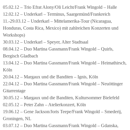
05.02.12 – Trio Efrat Alony/Oli Leicht/Frank Wingold – Halle
12.02.12 – Underkarl – Terminus, Saargemünd/Frankreich
11.-29.03.12 – Underkarl – Mittelamerika-Tour (Nicaragua,
Honduras, Costa Rica, Mexico) mit zahlreichen Konzerten und
Workshops)
30.03.12 – Underkarl – Speyer, Alter Stadtsaal
08.04.12 – Duo Martina Gassmann/Frank Wingold – Quirls,
Bergisch Gladbach
13.04.12 – Duo Martina Gassmann/Frank Wingold – Heimathirsch,
Köln
20.04.12 – Margaux und die Banditen – Ignis, Köln
22.04.12 – Duo Martina Gassmann/Frank Wingold – Neuöttinger
Gitarrentage
30.05.12 – Margaux und die Banditen, Kultursommer Bielefeld
02.05.12 – Peter Zahn – Atelierkonzert, Köln
19.06.12 – Gene Jackson/Joris Teepe/Frank Wingold – Smederij,
Groningen, NL
03.07.12 – Duo Martina Gassmann/Frank Wingold – Gdanska,