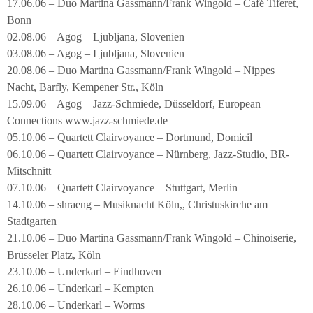
17.06.06 – Duo Martina Gassmann/Frank Wingold – Café Tiferet,
Bonn
02.08.06 – Agog – Ljubljana, Slovenien
03.08.06 – Agog – Ljubljana, Slovenien
20.08.06 – Duo Martina Gassmann/Frank Wingold – Nippes
Nacht, Barfly, Kempener Str., Köln
15.09.06 – Agog – Jazz-Schmiede, Düsseldorf, European
Connections www.jazz-schmiede.de
05.10.06 – Quartett Clairvoyance – Dortmund, Domicil
06.10.06 – Quartett Clairvoyance – Nürnberg, Jazz-Studio, BR-
Mitschnitt
07.10.06 – Quartett Clairvoyance – Stuttgart, Merlin
14.10.06 – shraeng – Musiknacht Köln,, Christuskirche am
Stadtgarten
21.10.06 – Duo Martina Gassmann/Frank Wingold – Chinoiserie,
Brüsseler Platz, Köln
23.10.06 – Underkarl – Eindhoven
26.10.06 – Underkarl – Kempten
28.10.06 – Underkarl – Worms