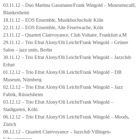
03.11.12 – Duo Martina Gassmann/Frank Wingold – Museumscafé,
Blankenheim
18.11.12 – EOS Ensemble, Musikhochschule Köln
22.11.12 – EOS Ensemble, Alte Feuerwache, Köln
23.11.12 – Quartett Clairvoyance, Club Voltaire, Frankfurt a.M
29.11.12 – Trio Efrat Alony/Oli Leicht/Frank Wingold – Grüner
Salon – jazz units, Berlin
30.11.12 – Trio Efrat Alony/Oli Leicht/Frank Wingold – Jazzclub
Erfurt
01.12.12 – Trio Efrat Alony/Oli Leicht/Frank Wingold – DB
Museum, Nürnberg
02.12.12 – Trio Efrat Alony/Oli Leicht/Frank Wingold – Jazz
Fabrik, Rüsselsheim
03.12.12 – Trio Efrat Alony/Oli Leicht/Frank Wingold –
Stadtgarten, Köln
06.12.12 – Trio Efrat Alony/Oli Leicht/Frank Wingold – Moods,
Zürich
08.12.12 – Quartett Clairvoyance – Jazzclub Villingen-