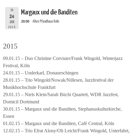
SO
Margaux und die Banditen
24
20:00
Altes Pfandhaus Köln
JAN
2016
2015
09.01.15 – Duo Christine Corvisier/Frank Wingold, Winterjazz
Festival, Köln
24.01.15 – Underkarl, Donaueschingen
28.01.15 – Trio Wingold/Nowak/Nillesen, Jazzfestival der
Musikhochschule Frankfurt
29.01.15 – Niels Klein/Sarah Büchi Quartett, WDR Jazzfest,
Domicil Dortmund
30.01.15 – Margaux und die Banditen, Stephanuskulturkirche,
Essen
01.02.15 – Margaux und die Banditen, Café Central, Köln
12.02.15 – Trio Efrat Alony/Oli Leicht/Frank Wingold, Unterfahrt,