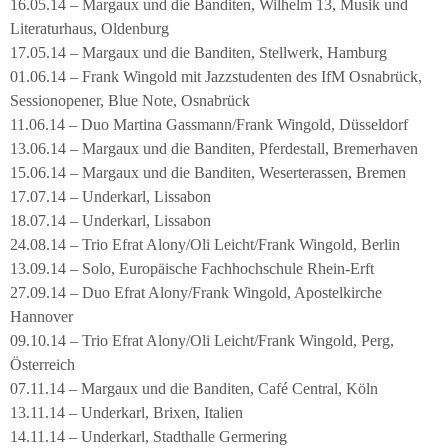
16.05.14 – Margaux und die Banditen, Wilhelm 13, Musik und
Literaturhaus, Oldenburg
17.05.14 – Margaux und die Banditen, Stellwerk, Hamburg
01.06.14 – Frank Wingold mit Jazzstudenten des IfM Osnabrück,
Sessionopener, Blue Note, Osnabrück
11.06.14 – Duo Martina Gassmann/Frank Wingold, Düsseldorf
13.06.14 – Margaux und die Banditen, Pferdestall, Bremerhaven
15.06.14 – Margaux und die Banditen, Weserterassen, Bremen
17.07.14 – Underkarl, Lissabon
18.07.14 – Underkarl, Lissabon
24.08.14 – Trio Efrat Alony/Oli Leicht/Frank Wingold, Berlin
13.09.14 – Solo, Europäische Fachhochschule Rhein-Erft
27.09.14 – Duo Efrat Alony/Frank Wingold, Apostelkirche
Hannover
09.10.14 – Trio Efrat Alony/Oli Leicht/Frank Wingold, Perg,
Österreich
07.11.14 – Margaux und die Banditen, Café Central, Köln
13.11.14 – Underkarl, Brixen, Italien
14.11.14 – Underkarl, Stadthalle Germering