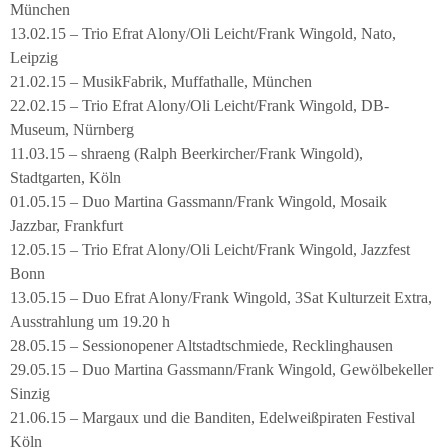
München
13.02.15 – Trio Efrat Alony/Oli Leicht/Frank Wingold, Nato,
Leipzig
21.02.15 – MusikFabrik, Muffathalle, München
22.02.15 – Trio Efrat Alony/Oli Leicht/Frank Wingold, DB-
Museum, Nürnberg
11.03.15 – shraeng (Ralph Beerkircher/Frank Wingold),
Stadtgarten, Köln
01.05.15 – Duo Martina Gassmann/Frank Wingold, Mosaik
Jazzbar, Frankfurt
12.05.15 – Trio Efrat Alony/Oli Leicht/Frank Wingold, Jazzfest
Bonn
13.05.15 – Duo Efrat Alony/Frank Wingold, 3Sat Kulturzeit Extra,
Ausstrahlung um 19.20 h
28.05.15 – Sessionopener Altstadtschmiede, Recklinghausen
29.05.15 – Duo Martina Gassmann/Frank Wingold, Gewölbekeller
Sinzig
21.06.15 – Margaux und die Banditen, Edelweißpiraten Festival
Köln