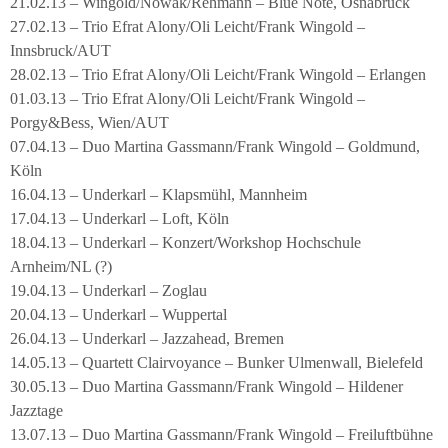
21.02.13 – Wingold/Nowak/Rehmann – Blue Note, Osnabrück
27.02.13 – Trio Efrat Alony/Oli Leicht/Frank Wingold –
Innsbruck/AUT
28.02.13 – Trio Efrat Alony/Oli Leicht/Frank Wingold – Erlangen
01.03.13 – Trio Efrat Alony/Oli Leicht/Frank Wingold –
Porgy&Bess, Wien/AUT
07.04.13 – Duo Martina Gassmann/Frank Wingold – Goldmund,
Köln
16.04.13 – Underkarl – Klapsmühl, Mannheim
17.04.13 – Underkarl – Loft, Köln
18.04.13 – Underkarl – Konzert/Workshop Hochschule
Arnheim/NL (?)
19.04.13 – Underkarl – Zoglau
20.04.13 – Underkarl – Wuppertal
26.04.13 – Underkarl – Jazzahead, Bremen
14.05.13 – Quartett Clairvoyance – Bunker Ulmenwall, Bielefeld
30.05.13 – Duo Martina Gassmann/Frank Wingold – Hildener
Jazztage
13.07.13 – Duo Martina Gassmann/Frank Wingold – Freiluftbühne