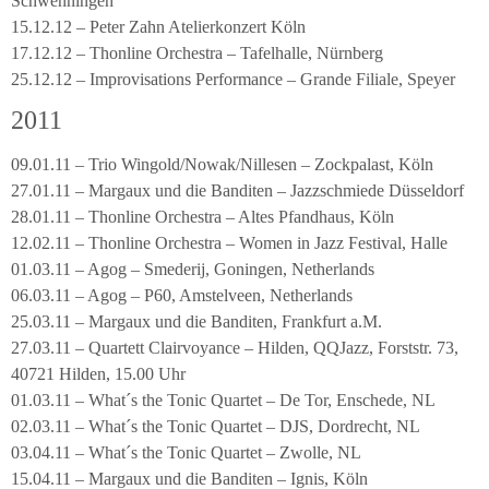
Schwenningen
15.12.12 – Peter Zahn Atelierkonzert Köln
17.12.12 – Thonline Orchestra – Tafelhalle, Nürnberg
25.12.12 – Improvisations Performance – Grande Filiale, Speyer
2011
09.01.11 – Trio Wingold/Nowak/Nillesen – Zockpalast, Köln
27.01.11 – Margaux und die Banditen – Jazzschmiede Düsseldorf
28.01.11 – Thonline Orchestra – Altes Pfandhaus, Köln
12.02.11 – Thonline Orchestra – Women in Jazz Festival, Halle
01.03.11 – Agog – Smederij, Goningen, Netherlands
06.03.11 – Agog – P60, Amstelveen, Netherlands
25.03.11 – Margaux und die Banditen, Frankfurt a.M.
27.03.11 – Quartett Clairvoyance – Hilden, QQJazz, Forststr. 73,
40721 Hilden, 15.00 Uhr
01.03.11 – What´s the Tonic Quartet – De Tor, Enschede, NL
02.03.11 – What´s the Tonic Quartet – DJS, Dordrecht, NL
03.04.11 – What´s the Tonic Quartet – Zwolle, NL
15.04.11 – Margaux und die Banditen – Ignis, Köln