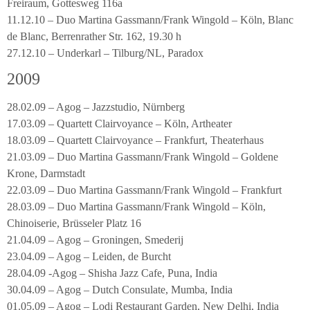
Freiraum, Gottesweg 116a
11.12.10 – Duo Martina Gassmann/Frank Wingold – Köln, Blanc
de Blanc, Berrenrather Str. 162, 19.30 h
27.12.10 – Underkarl – Tilburg/NL, Paradox
2009
28.02.09 – Agog – Jazzstudio, Nürnberg
17.03.09 – Quartett Clairvoyance – Köln, Artheater
18.03.09 – Quartett Clairvoyance – Frankfurt, Theaterhaus
21.03.09 – Duo Martina Gassmann/Frank Wingold – Goldene
Krone, Darmstadt
22.03.09 – Duo Martina Gassmann/Frank Wingold – Frankfurt
28.03.09 – Duo Martina Gassmann/Frank Wingold – Köln,
Chinoiserie, Brüsseler Platz 16
21.04.09 – Agog – Groningen, Smederij
23.04.09 – Agog – Leiden, de Burcht
28.04.09 -Agog – Shisha Jazz Cafe, Puna, India
30.04.09 – Agog – Dutch Consulate, Mumba, India
01.05.09 – Agog – Lodi Restaurant Garden, New Delhi, India