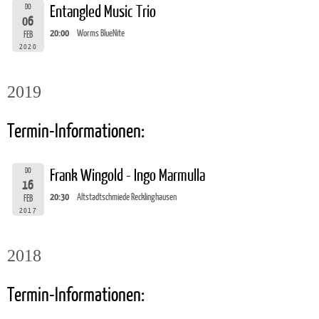
DO
Entangled Music Trio
06
20:00
Worms BlueNite
FEB
2020
2019
Termin-Informationen:
DO
Frank Wingold - Ingo Marmulla
16
20:30
Altstadtschmiede Recklinghausen
FEB
2017
2018
Termin-Informationen: