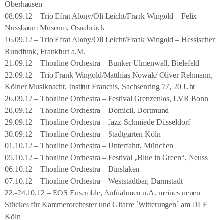
Oberhausen
08.09.12 – Trio Efrat Alony/Oli Leicht/Frank Wingold – Felix
Nussbaum Museum, Osnabrück
16.09.12 – Trio Efrat Alony/Oli Leicht/Frank Wingold – Hessischer
Rundfunk, Frankfurt a.M.
21.09.12 – Thonline Orchestra – Bunker Ulmenwall, Bielefeld
22.09.12 – Trio Frank Wingold/Matthias Nowak/ Oliver Rehmann,
Kölner Musiknacht, Institut Francais, Sachsenring 77, 20 Uhr
26.09.12 – Thonline Orchestra – Festival Grenzenlos, LVR Bonn
28.09.12 – Thonline Orchestra – Domicil, Dortmund
29.09.12 – Thonline Orchestra – Jazz-Schmiede Düsseldorf
30.09.12 – Thonline Orchestra – Stadtgarten Köln
01.10.12 – Thonline Orchestra – Unterfahrt, München
05.10.12 – Thonline Orchestra – Festival „Blue in Green“, Neuss
06.10.12 – Thonline Orchestra – Dinslaken
07.10.12 – Thonline Orchestra – Weststadtbar, Darmstadt
22.-24.10.12 – EOS Ensemble, Aufnahmen u.A. meines neuen
Stückes für Kammerorchester und Gitarre `Witterungen´ am DLF
Köln