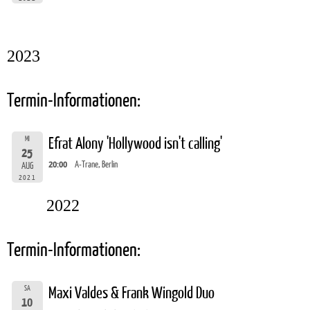
2023
Termin-Informationen:
MI
Efrat Alony 'Hollywood isn't calling'
25
20:00
A-Trane, Berlin
AUG
2021
2022
Termin-Informationen:
SA
Maxi Valdes & Frank Wingold Duo
10