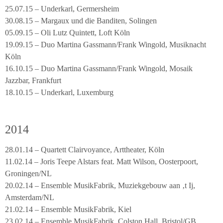
25.07.15 – Underkarl, Germersheim
30.08.15 – Margaux und die Banditen, Solingen
05.09.15 – Oli Lutz Quintett, Loft Köln
19.09.15 – Duo Martina Gassmann/Frank Wingold, Musiknacht
Köln
16.10.15 – Duo Martina Gassmann/Frank Wingold, Mosaik
Jazzbar, Frankfurt
18.10.15 – Underkarl, Luxemburg
2014
28.01.14 – Quartett Clairvoyance, Arttheater, Köln
11.02.14 – Joris Teepe Alstars feat. Matt Wilson, Oosterpoort,
Groningen/NL
20.02.14 – Ensemble MusikFabrik, Muziekgebouw aan ‚t Ij,
Amsterdam/NL
21.02.14 – Ensemble MusikFabrik, Kiel
23.02.14 – Ensemble MusikFabrik, Colston Hall, Bristol/GB