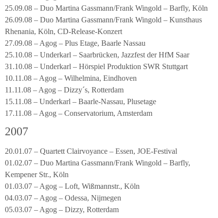
25.09.08 – Duo Martina Gassmann/Frank Wingold – Barfly, Köln
26.09.08 – Duo Martina Gassmann/Frank Wingold – Kunsthaus
Rhenania, Köln, CD-Release-Konzert
27.09.08 – Agog – Plus Etage, Baarle Nassau
25.10.08 – Underkarl – Saarbrücken, Jazzfest der HfM Saar
31.10.08 – Underkarl – Hörspiel Produktion SWR Stuttgart
10.11.08 – Agog – Wilhelmina, Eindhoven
11.11.08 – Agog – Dizzy´s, Rotterdam
15.11.08 – Underkarl – Baarle-Nassau, Plusetage
17.11.08 – Agog – Conservatorium, Amsterdam
2007
20.01.07 – Quartett Clairvoyance – Essen, JOE-Festival
01.02.07 – Duo Martina Gassmann/Frank Wingold – Barfly,
Kempener Str., Köln
01.03.07 – Agog – Loft, Wißmannstr., Köln
04.03.07 – Agog – Odessa, Nijmegen
05.03.07 – Agog – Dizzy, Rotterdam