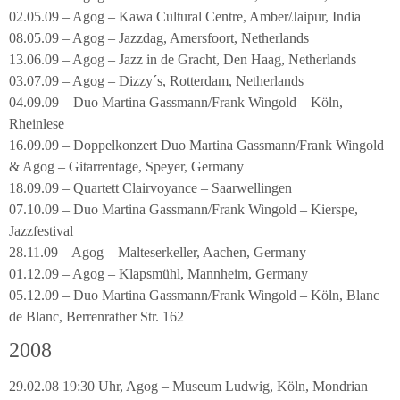
02.05.09 – Agog – Kawa Cultural Centre, Amber/Jaipur, India
08.05.09 – Agog – Jazzdag, Amersfoort, Netherlands
13.06.09 – Agog – Jazz in de Gracht, Den Haag, Netherlands
03.07.09 – Agog – Dizzy´s, Rotterdam, Netherlands
04.09.09 – Duo Martina Gassmann/Frank Wingold – Köln,
Rheinlese
16.09.09 – Doppelkonzert Duo Martina Gassmann/Frank Wingold
& Agog – Gitarrentage, Speyer, Germany
18.09.09 – Quartett Clairvoyance – Saarwellingen
07.10.09 – Duo Martina Gassmann/Frank Wingold – Kierspe,
Jazzfestival
28.11.09 – Agog – Malteserkeller, Aachen, Germany
01.12.09 – Agog – Klapsmühl, Mannheim, Germany
05.12.09 – Duo Martina Gassmann/Frank Wingold – Köln, Blanc
de Blanc, Berrenrather Str. 162
2008
29.02.08 19:30 Uhr, Agog – Museum Ludwig, Köln, Mondrian