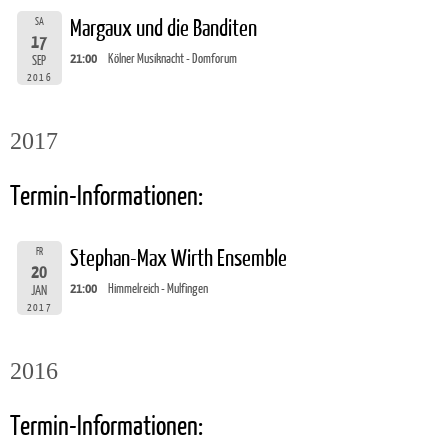
SA
Margaux und die Banditen
17
21:00
Kölner Musiknacht - Domforum
SEP
2016
2017
Termin-Informationen:
FR
Stephan-Max Wirth Ensemble
20
21:00
Himmelreich - Mulfingen
JAN
2017
2016
Termin-Informationen: