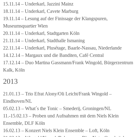
15.11.14 – Underkarl, Jazzini Mainz
18.11.14 – Underkarl, Cavete Marburg
19.11.14 – Lesung auf der Finissage der Klangspuren,
Museumsquartier Wien
20.11.14 – Underkarl, Stadtgarten Köln
21.11.14 – Underkarl, Stadthalle Ismaning
22.11.14 – Underkarl, Plusétage, Baarle-Nassau, Niederlande
14.12.14 – Margaux und die Banditen, Café Central
17.12.14 – Duo Martina Gassmann/Frank Wingold, Bürgerzentrum
Kalk, Köln
2013
21.01.13 – Trio Efrat Alony/Oli Leicht/Frank Wingold –
Eindhoven/NL
05.02.13 – What´s the Tonic – Smederij, Groningen/NL
11.-15.02.13 – Proben und Aufnahmen mit dem Niels Klein
Ensemble, DLF Köln
16.02.13 – Konzert Niels Klein Ensemble – Loft, Köln