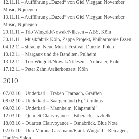
12.11.11 – Aufführung „Dazed“ von Giel Vleggar, November
Music, Nijmegen
13.11.11 – Aufführung „Dazed“ von Giel Vleggar, November
Music, Nijmegen
20.11.11 – Trio Wingold/Nowak/Nillesen – ABS, Köln
30.11.11 – Musikfabrik Köln, Zappa Projekt, Philharmonie Essen
04.12.11 – shraeng, Neue Musik Festival, Danzig, Polen
10.12.11 – Margaux und die Banditen, Pulheim
13.12.11 – Trio Wingold/Nowak/Nillesen – Artheater, Köln
17.12.11 – Peter Zahn Atelierkonzert, Köln
2010
07.02.10 – Underkarl – Traben-Trarbach, Graiffen
08.02.10 – Underkarl – Saargemünd (F), Terminus
09.02.10 – Underkarl – Mannheim, Klapsmühl´
12.03.10 – Quartett Clairvoyance – Biberach, Jazzkeller
18.03.10 – Quartett Clairvoyance – Osnabrück, Blue Note
02.05.10 – Duo Martina Gassmann/Frank Wingold – Remagen,
Hauffes Salon