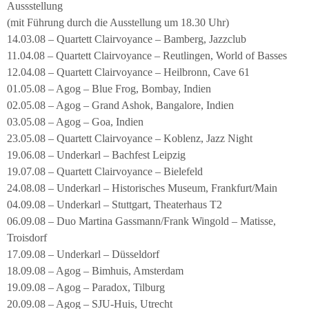
Aussstellung
(mit Führung durch die Ausstellung um 18.30 Uhr)
14.03.08 – Quartett Clairvoyance – Bamberg, Jazzclub
11.04.08 – Quartett Clairvoyance – Reutlingen, World of Basses
12.04.08 – Quartett Clairvoyance – Heilbronn, Cave 61
01.05.08 – Agog – Blue Frog, Bombay, Indien
02.05.08 – Agog – Grand Ashok, Bangalore, Indien
03.05.08 – Agog – Goa, Indien
23.05.08 – Quartett Clairvoyance – Koblenz, Jazz Night
19.06.08 – Underkarl – Bachfest Leipzig
19.07.08 – Quartett Clairvoyance – Bielefeld
24.08.08 – Underkarl – Historisches Museum, Frankfurt/Main
04.09.08 – Underkarl – Stuttgart, Theaterhaus T2
06.09.08 – Duo Martina Gassmann/Frank Wingold – Matisse,
Troisdorf
17.09.08 – Underkarl – Düsseldorf
18.09.08 – Agog – Bimhuis, Amsterdam
19.09.08 – Agog – Paradox, Tilburg
20.09.08 – Agog – SJU-Huis, Utrecht