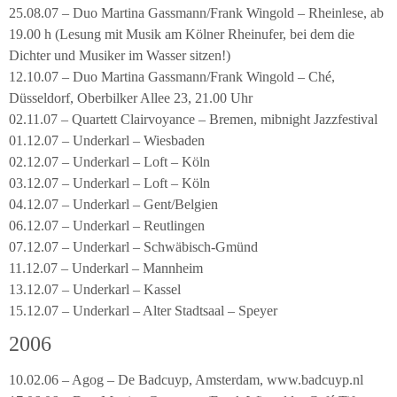
25.08.07 – Duo Martina Gassmann/Frank Wingold – Rheinlese, ab
19.00 h (Lesung mit Musik am Kölner Rheinufer, bei dem die
Dichter und Musiker im Wasser sitzen!)
12.10.07 – Duo Martina Gassmann/Frank Wingold – Ché,
Düsseldorf, Oberbilker Allee 23, 21.00 Uhr
02.11.07 – Quartett Clairvoyance – Bremen, mibnight Jazzfestival
01.12.07 – Underkarl – Wiesbaden
02.12.07 – Underkarl – Loft – Köln
03.12.07 – Underkarl – Loft – Köln
04.12.07 – Underkarl – Gent/Belgien
06.12.07 – Underkarl – Reutlingen
07.12.07 – Underkarl – Schwäbisch-Gmünd
11.12.07 – Underkarl – Mannheim
13.12.07 – Underkarl – Kassel
15.12.07 – Underkarl – Alter Stadtsaal – Speyer
2006
10.02.06 – Agog – De Badcuyp, Amsterdam, www.badcuyp.nl