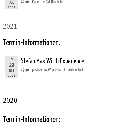
20:00
Planeta del Sol, Osnabrück
JUL
2021
2021
Termin-Informationen:
FR
Stefan Max Wirth Experience
29
19:30
jazzMeeting Wuppertal - Jazzclub im Loch
OKT
2021
2020
Termin-Informationen: