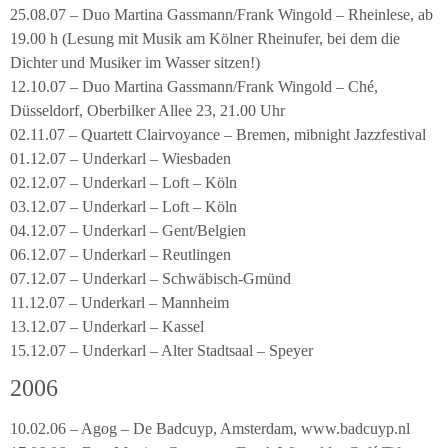
25.08.07 – Duo Martina Gassmann/Frank Wingold – Rheinlese, ab
19.00 h (Lesung mit Musik am Kölner Rheinufer, bei dem die
Dichter und Musiker im Wasser sitzen!)
12.10.07 – Duo Martina Gassmann/Frank Wingold – Ché,
Düsseldorf, Oberbilker Allee 23, 21.00 Uhr
02.11.07 – Quartett Clairvoyance – Bremen, mibnight Jazzfestival
01.12.07 – Underkarl – Wiesbaden
02.12.07 – Underkarl – Loft – Köln
03.12.07 – Underkarl – Loft – Köln
04.12.07 – Underkarl – Gent/Belgien
06.12.07 – Underkarl – Reutlingen
07.12.07 – Underkarl – Schwäbisch-Gmünd
11.12.07 – Underkarl – Mannheim
13.12.07 – Underkarl – Kassel
15.12.07 – Underkarl – Alter Stadtsaal – Speyer
2006
10.02.06 – Agog – De Badcuyp, Amsterdam, www.badcuyp.nl