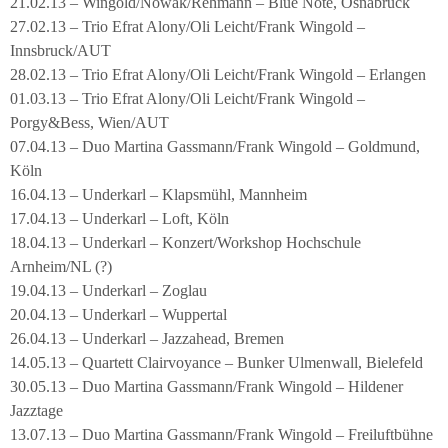
21.02.13 – Wingold/Nowak/Rehmann – Blue Note, Osnabrück
27.02.13 – Trio Efrat Alony/Oli Leicht/Frank Wingold –
Innsbruck/AUT
28.02.13 – Trio Efrat Alony/Oli Leicht/Frank Wingold – Erlangen
01.03.13 – Trio Efrat Alony/Oli Leicht/Frank Wingold –
Porgy&Bess, Wien/AUT
07.04.13 – Duo Martina Gassmann/Frank Wingold – Goldmund,
Köln
16.04.13 – Underkarl – Klapsmühl, Mannheim
17.04.13 – Underkarl – Loft, Köln
18.04.13 – Underkarl – Konzert/Workshop Hochschule
Arnheim/NL (?)
19.04.13 – Underkarl – Zoglau
20.04.13 – Underkarl – Wuppertal
26.04.13 – Underkarl – Jazzahead, Bremen
14.05.13 – Quartett Clairvoyance – Bunker Ulmenwall, Bielefeld
30.05.13 – Duo Martina Gassmann/Frank Wingold – Hildener
Jazztage
13.07.13 – Duo Martina Gassmann/Frank Wingold – Freiluftbühne