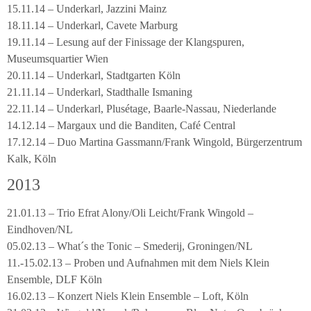
15.11.14 – Underkarl, Jazzini Mainz
18.11.14 – Underkarl, Cavete Marburg
19.11.14 – Lesung auf der Finissage der Klangspuren,
Museumsquartier Wien
20.11.14 – Underkarl, Stadtgarten Köln
21.11.14 – Underkarl, Stadthalle Ismaning
22.11.14 – Underkarl, Plusétage, Baarle-Nassau, Niederlande
14.12.14 – Margaux und die Banditen, Café Central
17.12.14 – Duo Martina Gassmann/Frank Wingold, Bürgerzentrum
Kalk, Köln
2013
21.01.13 – Trio Efrat Alony/Oli Leicht/Frank Wingold –
Eindhoven/NL
05.02.13 – What´s the Tonic – Smederij, Groningen/NL
11.-15.02.13 – Proben und Aufnahmen mit dem Niels Klein
Ensemble, DLF Köln
16.02.13 – Konzert Niels Klein Ensemble – Loft, Köln