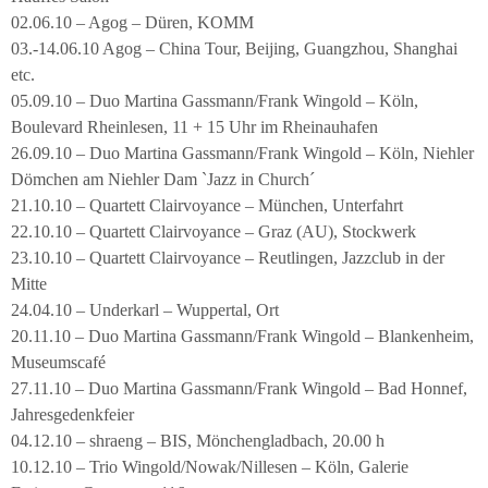
02.06.10 – Agog – Düren, KOMM
03.-14.06.10 Agog – China Tour, Beijing, Guangzhou, Shanghai
etc.
05.09.10 – Duo Martina Gassmann/Frank Wingold – Köln,
Boulevard Rheinlesen, 11 + 15 Uhr im Rheinauhafen
26.09.10 – Duo Martina Gassmann/Frank Wingold – Köln, Niehler
Dömchen am Niehler Dam `Jazz in Church´
21.10.10 – Quartett Clairvoyance – München, Unterfahrt
22.10.10 – Quartett Clairvoyance – Graz (AU), Stockwerk
23.10.10 – Quartett Clairvoyance – Reutlingen, Jazzclub in der
Mitte
24.04.10 – Underkarl – Wuppertal, Ort
20.11.10 – Duo Martina Gassmann/Frank Wingold – Blankenheim,
Museumscafé
27.11.10 – Duo Martina Gassmann/Frank Wingold – Bad Honnef,
Jahresgedenkfeier
04.12.10 – shraeng – BIS, Mönchengladbach, 20.00 h
10.12.10 – Trio Wingold/Nowak/Nillesen – Köln, Galerie