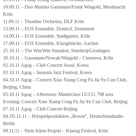
10.09.11 – Duo Martina Gassmann/Frank Wingold, Musiknacht
Köln
11.09.11 – Thonline Orchestra, DLF Köln
13.09.11 – EOS Ensemble, Domicil, Dortmund
14.09.11 – EOS Ensemble, Stadtgarten, Köln
17.09.11 – EOS Ensemble, Klangbrücke, Aachen
25.10.11 – The Win/Win Situation, Smederij/Groningen
30.10.11 – Gassmann/Nowak/Wingold – Cinenova, Köln
02.10.11 Agog – Club Concert Seoul, Korea
03.10.11 Agog – Jarasum Jazz Festival, Korea
04.10.11 Agog – Concert Xiao Xiang Ceng Fu Jia Yu Cun Club,
Beijing, China
05.10.11 Agog – Afternoon: Masterclass UCCG 798 area
Evening: Concert Xiao Xiang Ceng Fu Jia Yu Cun Club, Beijing
07.10.11 Agog – Club Concert Beijing
04./05.11.11 – Hörspielproduktion „Boxen“, Deutschlandradio
Berlin
09.11.11 – Niels Klein Projekt – Klaeng Festival, Köln