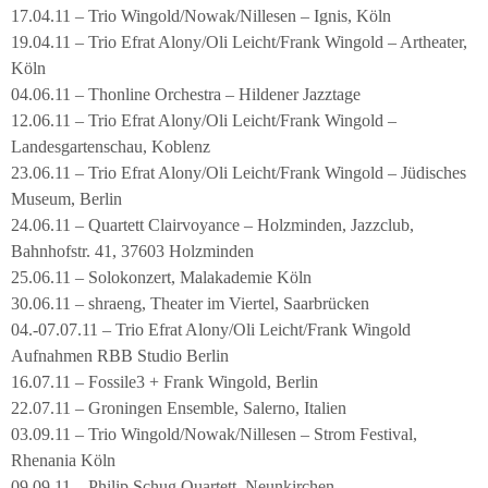
17.04.11 – Trio Wingold/Nowak/Nillesen – Ignis, Köln
19.04.11 – Trio Efrat Alony/Oli Leicht/Frank Wingold – Artheater,
Köln
04.06.11 – Thonline Orchestra – Hildener Jazztage
12.06.11 – Trio Efrat Alony/Oli Leicht/Frank Wingold –
Landesgartenschau, Koblenz
23.06.11 – Trio Efrat Alony/Oli Leicht/Frank Wingold – Jüdisches
Museum, Berlin
24.06.11 – Quartett Clairvoyance – Holzminden, Jazzclub,
Bahnhofstr. 41, 37603 Holzminden
25.06.11 – Solokonzert, Malakademie Köln
30.06.11 – shraeng, Theater im Viertel, Saarbrücken
04.-07.07.11 – Trio Efrat Alony/Oli Leicht/Frank Wingold
Aufnahmen RBB Studio Berlin
16.07.11 – Fossile3 + Frank Wingold, Berlin
22.07.11 – Groningen Ensemble, Salerno, Italien
03.09.11 – Trio Wingold/Nowak/Nillesen – Strom Festival,
Rhenania Köln
09.09.11 – Philip Schug Quartett, Neunkirchen