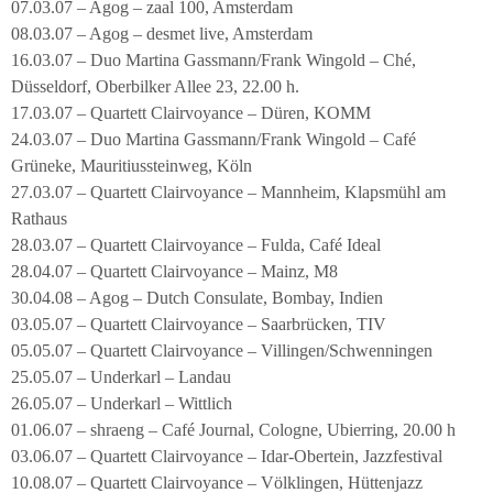
07.03.07 – Agog – zaal 100, Amsterdam
08.03.07 – Agog – desmet live, Amsterdam
16.03.07 – Duo Martina Gassmann/Frank Wingold – Ché,
Düsseldorf, Oberbilker Allee 23, 22.00 h.
17.03.07 – Quartett Clairvoyance – Düren, KOMM
24.03.07 – Duo Martina Gassmann/Frank Wingold – Café
Grüneke, Mauritiussteinweg, Köln
27.03.07 – Quartett Clairvoyance – Mannheim, Klapsmühl am
Rathaus
28.03.07 – Quartett Clairvoyance – Fulda, Café Ideal
28.04.07 – Quartett Clairvoyance – Mainz, M8
30.04.08 – Agog – Dutch Consulate, Bombay, Indien
03.05.07 – Quartett Clairvoyance – Saarbrücken, TIV
05.05.07 – Quartett Clairvoyance – Villingen/Schwenningen
25.05.07 – Underkarl – Landau
26.05.07 – Underkarl – Wittlich
01.06.07 – shraeng – Café Journal, Cologne, Ubierring, 20.00 h
03.06.07 – Quartett Clairvoyance – Idar-Obertein, Jazzfestival
10.08.07 – Quartett Clairvoyance – Völklingen, Hüttenjazz