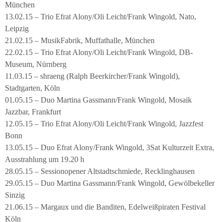
München
13.02.15 – Trio Efrat Alony/Oli Leicht/Frank Wingold, Nato,
Leipzig
21.02.15 – MusikFabrik, Muffathalle, München
22.02.15 – Trio Efrat Alony/Oli Leicht/Frank Wingold, DB-
Museum, Nürnberg
11.03.15 – shraeng (Ralph Beerkircher/Frank Wingold),
Stadtgarten, Köln
01.05.15 – Duo Martina Gassmann/Frank Wingold, Mosaik
Jazzbar, Frankfurt
12.05.15 – Trio Efrat Alony/Oli Leicht/Frank Wingold, Jazzfest
Bonn
13.05.15 – Duo Efrat Alony/Frank Wingold, 3Sat Kulturzeit Extra,
Ausstrahlung um 19.20 h
28.05.15 – Sessionopener Altstadtschmiede, Recklinghausen
29.05.15 – Duo Martina Gassmann/Frank Wingold, Gewölbekeller
Sinzig
21.06.15 – Margaux und die Banditen, Edelweißpiraten Festival
Köln