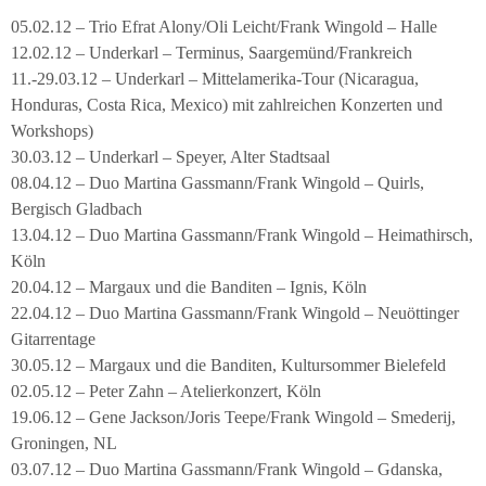
05.02.12 – Trio Efrat Alony/Oli Leicht/Frank Wingold – Halle
12.02.12 – Underkarl – Terminus, Saargemünd/Frankreich
11.-29.03.12 – Underkarl – Mittelamerika-Tour (Nicaragua,
Honduras, Costa Rica, Mexico) mit zahlreichen Konzerten und
Workshops)
30.03.12 – Underkarl – Speyer, Alter Stadtsaal
08.04.12 – Duo Martina Gassmann/Frank Wingold – Quirls,
Bergisch Gladbach
13.04.12 – Duo Martina Gassmann/Frank Wingold – Heimathirsch,
Köln
20.04.12 – Margaux und die Banditen – Ignis, Köln
22.04.12 – Duo Martina Gassmann/Frank Wingold – Neuöttinger
Gitarrentage
30.05.12 – Margaux und die Banditen, Kultursommer Bielefeld
02.05.12 – Peter Zahn – Atelierkonzert, Köln
19.06.12 – Gene Jackson/Joris Teepe/Frank Wingold – Smederij,
Groningen, NL
03.07.12 – Duo Martina Gassmann/Frank Wingold – Gdanska,