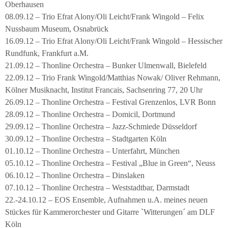
Oberhausen
08.09.12 – Trio Efrat Alony/Oli Leicht/Frank Wingold – Felix
Nussbaum Museum, Osnabrück
16.09.12 – Trio Efrat Alony/Oli Leicht/Frank Wingold – Hessischer
Rundfunk, Frankfurt a.M.
21.09.12 – Thonline Orchestra – Bunker Ulmenwall, Bielefeld
22.09.12 – Trio Frank Wingold/Matthias Nowak/ Oliver Rehmann,
Kölner Musiknacht, Institut Francais, Sachsenring 77, 20 Uhr
26.09.12 – Thonline Orchestra – Festival Grenzenlos, LVR Bonn
28.09.12 – Thonline Orchestra – Domicil, Dortmund
29.09.12 – Thonline Orchestra – Jazz-Schmiede Düsseldorf
30.09.12 – Thonline Orchestra – Stadtgarten Köln
01.10.12 – Thonline Orchestra – Unterfahrt, München
05.10.12 – Thonline Orchestra – Festival „Blue in Green“, Neuss
06.10.12 – Thonline Orchestra – Dinslaken
07.10.12 – Thonline Orchestra – Weststadtbar, Darmstadt
22.-24.10.12 – EOS Ensemble, Aufnahmen u.A. meines neuen
Stückes für Kammerorchester und Gitarre `Witterungen´ am DLF
Köln