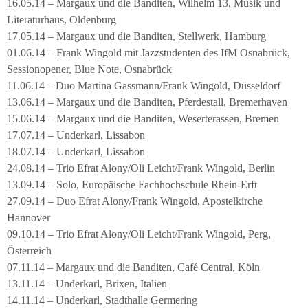
16.05.14 – Margaux und die Banditen, Wilhelm 13, Musik und
Literaturhaus, Oldenburg
17.05.14 – Margaux und die Banditen, Stellwerk, Hamburg
01.06.14 – Frank Wingold mit Jazzstudenten des IfM Osnabrück,
Sessionopener, Blue Note, Osnabrück
11.06.14 – Duo Martina Gassmann/Frank Wingold, Düsseldorf
13.06.14 – Margaux und die Banditen, Pferdestall, Bremerhaven
15.06.14 – Margaux und die Banditen, Weserterassen, Bremen
17.07.14 – Underkarl, Lissabon
18.07.14 – Underkarl, Lissabon
24.08.14 – Trio Efrat Alony/Oli Leicht/Frank Wingold, Berlin
13.09.14 – Solo, Europäische Fachhochschule Rhein-Erft
27.09.14 – Duo Efrat Alony/Frank Wingold, Apostelkirche
Hannover
09.10.14 – Trio Efrat Alony/Oli Leicht/Frank Wingold, Perg,
Österreich
07.11.14 – Margaux und die Banditen, Café Central, Köln
13.11.14 – Underkarl, Brixen, Italien
14.11.14 – Underkarl, Stadthalle Germering