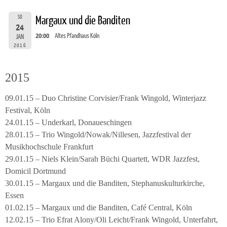
SO
Margaux und die Banditen
24
20:00
Altes Pfandhaus Köln
JAN
2016
2015
09.01.15 – Duo Christine Corvisier/Frank Wingold, Winterjazz
Festival, Köln
24.01.15 – Underkarl, Donaueschingen
28.01.15 – Trio Wingold/Nowak/Nillesen, Jazzfestival der
Musikhochschule Frankfurt
29.01.15 – Niels Klein/Sarah Büchi Quartett, WDR Jazzfest,
Domicil Dortmund
30.01.15 – Margaux und die Banditen, Stephanuskulturkirche,
Essen
01.02.15 – Margaux und die Banditen, Café Central, Köln
12.02.15 – Trio Efrat Alony/Oli Leicht/Frank Wingold, Unterfahrt,