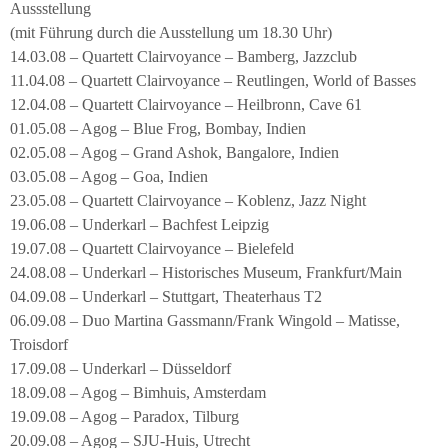
Aussstellung
(mit Führung durch die Ausstellung um 18.30 Uhr)
14.03.08 – Quartett Clairvoyance – Bamberg, Jazzclub
11.04.08 – Quartett Clairvoyance – Reutlingen, World of Basses
12.04.08 – Quartett Clairvoyance – Heilbronn, Cave 61
01.05.08 – Agog – Blue Frog, Bombay, Indien
02.05.08 – Agog – Grand Ashok, Bangalore, Indien
03.05.08 – Agog – Goa, Indien
23.05.08 – Quartett Clairvoyance – Koblenz, Jazz Night
19.06.08 – Underkarl – Bachfest Leipzig
19.07.08 – Quartett Clairvoyance – Bielefeld
24.08.08 – Underkarl – Historisches Museum, Frankfurt/Main
04.09.08 – Underkarl – Stuttgart, Theaterhaus T2
06.09.08 – Duo Martina Gassmann/Frank Wingold – Matisse,
Troisdorf
17.09.08 – Underkarl – Düsseldorf
18.09.08 – Agog – Bimhuis, Amsterdam
19.09.08 – Agog – Paradox, Tilburg
20.09.08 – Agog – SJU-Huis, Utrecht