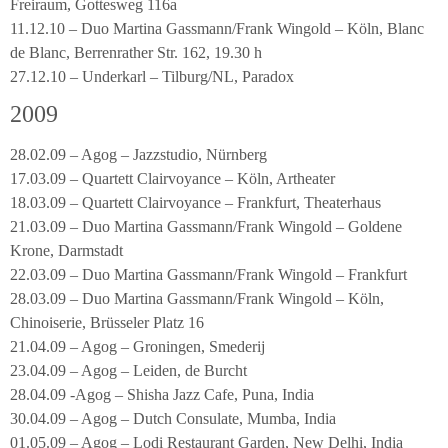
Freiraum, Gottesweg 116a
11.12.10 – Duo Martina Gassmann/Frank Wingold – Köln, Blanc
de Blanc, Berrenrather Str. 162, 19.30 h
27.12.10 – Underkarl – Tilburg/NL, Paradox
2009
28.02.09 – Agog – Jazzstudio, Nürnberg
17.03.09 – Quartett Clairvoyance – Köln, Artheater
18.03.09 – Quartett Clairvoyance – Frankfurt, Theaterhaus
21.03.09 – Duo Martina Gassmann/Frank Wingold – Goldene
Krone, Darmstadt
22.03.09 – Duo Martina Gassmann/Frank Wingold – Frankfurt
28.03.09 – Duo Martina Gassmann/Frank Wingold – Köln,
Chinoiserie, Brüsseler Platz 16
21.04.09 – Agog – Groningen, Smederij
23.04.09 – Agog – Leiden, de Burcht
28.04.09 -Agog – Shisha Jazz Cafe, Puna, India
30.04.09 – Agog – Dutch Consulate, Mumba, India
01.05.09 – Agog – Lodi Restaurant Garden, New Delhi, India