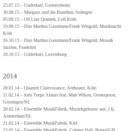
25.07.15 – Underkarl, Germersheim
30.08.15 – Margaux und die Banditen, Solingen
05.09.15 – Oli Lutz Quintett, Loft Köln
19.09.15 – Duo Martina Gassmann/Frank Wingold, Musiknacht
Köln
16.10.15 – Duo Martina Gassmann/Frank Wingold, Mosaik
Jazzbar, Frankfurt
18.10.15 – Underkarl, Luxemburg
2014
28.01.14 – Quartett Clairvoyance, Arttheater, Köln
11.02.14 – Joris Teepe Alstars feat. Matt Wilson, Oosterpoort,
Groningen/NL
20.02.14 – Ensemble MusikFabrik, Muziekgebouw aan ‚t Ij,
Amsterdam/NL
21.02.14 – Ensemble MusikFabrik, Kiel
23.02.14 – Ensemble MusikFabrik, Colston Hall, Bristol/GB