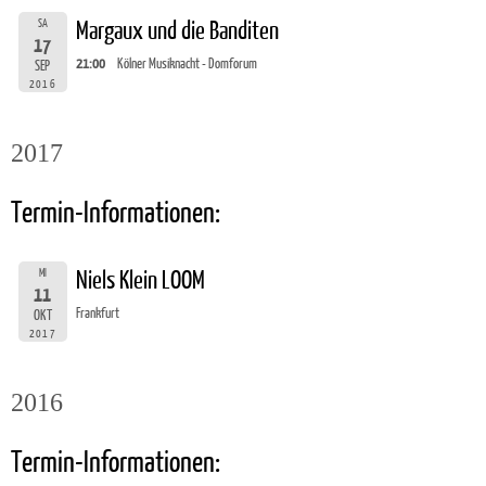
SA
Margaux und die Banditen
17
21:00
Kölner Musiknacht - Domforum
SEP
2016
2017
Termin-Informationen:
MI
Niels Klein LOOM
11
Frankfurt
OKT
2017
2016
Termin-Informationen: