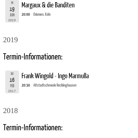
FR
Margaux & die Banditen
19
20:00
Odonien, Köln
JUN
2020
2019
Termin-Informationen:
DO
Frank Wingold - Ingo Marmulla
16
20:30
Altstadtschmiede Recklinghausen
FEB
2017
2018
Termin-Informationen: