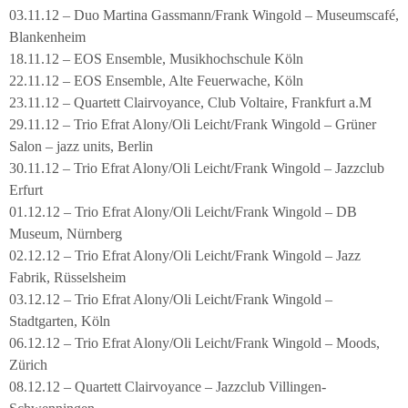
03.11.12 – Duo Martina Gassmann/Frank Wingold – Museumscafé,
Blankenheim
18.11.12 – EOS Ensemble, Musikhochschule Köln
22.11.12 – EOS Ensemble, Alte Feuerwache, Köln
23.11.12 – Quartett Clairvoyance, Club Voltaire, Frankfurt a.M
29.11.12 – Trio Efrat Alony/Oli Leicht/Frank Wingold – Grüner
Salon – jazz units, Berlin
30.11.12 – Trio Efrat Alony/Oli Leicht/Frank Wingold – Jazzclub
Erfurt
01.12.12 – Trio Efrat Alony/Oli Leicht/Frank Wingold – DB
Museum, Nürnberg
02.12.12 – Trio Efrat Alony/Oli Leicht/Frank Wingold – Jazz
Fabrik, Rüsselsheim
03.12.12 – Trio Efrat Alony/Oli Leicht/Frank Wingold –
Stadtgarten, Köln
06.12.12 – Trio Efrat Alony/Oli Leicht/Frank Wingold – Moods,
Zürich
08.12.12 – Quartett Clairvoyance – Jazzclub Villingen-