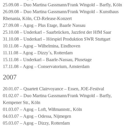
25.09.08 – Duo Martina Gassmann/Frank Wingold – Barfly, Köln
26.09.08 – Duo Martina Gassmann/Frank Wingold – Kunsthaus
Rhenania, Köln, CD-Release-Konzert
27.09.08 – Agog – Plus Etage, Baarle Nassau
25.10.08 – Underkarl – Saarbrücken, Jazzfest der HfM Saar
31.10.08 – Underkarl – Hörspiel Produktion SWR Stuttgart
10.11.08 – Agog – Wilhelmina, Eindhoven
11.11.08 – Agog – Dizzy´s, Rotterdam
15.11.08 – Underkarl – Baarle-Nassau, Plusetage
17.11.08 – Agog – Conservatorium, Amsterdam
2007
20.01.07 – Quartett Clairvoyance – Essen, JOE-Festival
01.02.07 – Duo Martina Gassmann/Frank Wingold – Barfly,
Kempener Str., Köln
01.03.07 – Agog – Loft, Wißmannstr., Köln
04.03.07 – Agog – Odessa, Nijmegen
05.03.07 – Agog – Dizzy, Rotterdam