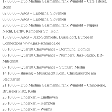
17.06.06 – Duo Martina Gassmann/Frank Wingold – Café Tiferet,
Bonn
02.08.06 – Agog – Ljubljana, Slovenien
03.08.06 – Agog – Ljubljana, Slovenien
20.08.06 – Duo Martina Gassmann/Frank Wingold – Nippes
Nacht, Barfly, Kempener Str., Köln
15.09.06 – Agog – Jazz-Schmiede, Düsseldorf, European
Connections www.jazz-schmiede.de
05.10.06 – Quartett Clairvoyance – Dortmund, Domicil
06.10.06 – Quartett Clairvoyance – Nürnberg, Jazz-Studio, BR-
Mitschnitt
07.10.06 – Quartett Clairvoyance – Stuttgart, Merlin
14.10.06 – shraeng – Musiknacht Köln,, Christuskirche am
Stadtgarten
21.10.06 – Duo Martina Gassmann/Frank Wingold – Chinoiserie,
Brüsseler Platz, Köln
23.10.06 – Underkarl – Eindhoven
26.10.06 – Underkarl – Kempten
28.10.06 – Underkarl – Worms