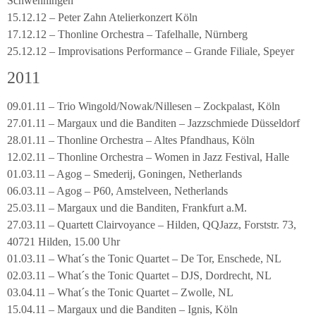
Schwenningen
15.12.12 – Peter Zahn Atelierkonzert Köln
17.12.12 – Thonline Orchestra – Tafelhalle, Nürnberg
25.12.12 – Improvisations Performance – Grande Filiale, Speyer
2011
09.01.11 – Trio Wingold/Nowak/Nillesen – Zockpalast, Köln
27.01.11 – Margaux und die Banditen – Jazzschmiede Düsseldorf
28.01.11 – Thonline Orchestra – Altes Pfandhaus, Köln
12.02.11 – Thonline Orchestra – Women in Jazz Festival, Halle
01.03.11 – Agog – Smederij, Goningen, Netherlands
06.03.11 – Agog – P60, Amstelveen, Netherlands
25.03.11 – Margaux und die Banditen, Frankfurt a.M.
27.03.11 – Quartett Clairvoyance – Hilden, QQJazz, Forststr. 73,
40721 Hilden, 15.00 Uhr
01.03.11 – What´s the Tonic Quartet – De Tor, Enschede, NL
02.03.11 – What´s the Tonic Quartet – DJS, Dordrecht, NL
03.04.11 – What´s the Tonic Quartet – Zwolle, NL
15.04.11 – Margaux und die Banditen – Ignis, Köln