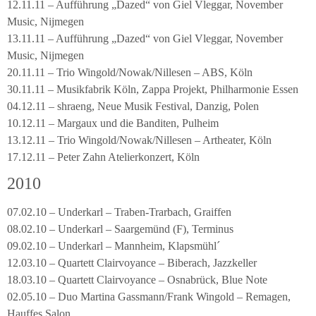
12.11.11 – Aufführung „Dazed“ von Giel Vleggar, November
Music, Nijmegen
13.11.11 – Aufführung „Dazed“ von Giel Vleggar, November
Music, Nijmegen
20.11.11 – Trio Wingold/Nowak/Nillesen – ABS, Köln
30.11.11 – Musikfabrik Köln, Zappa Projekt, Philharmonie Essen
04.12.11 – shraeng, Neue Musik Festival, Danzig, Polen
10.12.11 – Margaux und die Banditen, Pulheim
13.12.11 – Trio Wingold/Nowak/Nillesen – Artheater, Köln
17.12.11 – Peter Zahn Atelierkonzert, Köln
2010
07.02.10 – Underkarl – Traben-Trarbach, Graiffen
08.02.10 – Underkarl – Saargemünd (F), Terminus
09.02.10 – Underkarl – Mannheim, Klapsmühl´
12.03.10 – Quartett Clairvoyance – Biberach, Jazzkeller
18.03.10 – Quartett Clairvoyance – Osnabrück, Blue Note
02.05.10 – Duo Martina Gassmann/Frank Wingold – Remagen,
Hauffes Salon