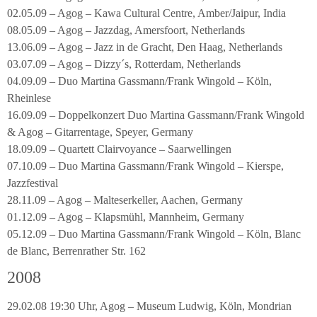
02.05.09 – Agog – Kawa Cultural Centre, Amber/Jaipur, India
08.05.09 – Agog – Jazzdag, Amersfoort, Netherlands
13.06.09 – Agog – Jazz in de Gracht, Den Haag, Netherlands
03.07.09 – Agog – Dizzy´s, Rotterdam, Netherlands
04.09.09 – Duo Martina Gassmann/Frank Wingold – Köln,
Rheinlese
16.09.09 – Doppelkonzert Duo Martina Gassmann/Frank Wingold
& Agog – Gitarrentage, Speyer, Germany
18.09.09 – Quartett Clairvoyance – Saarwellingen
07.10.09 – Duo Martina Gassmann/Frank Wingold – Kierspe,
Jazzfestival
28.11.09 – Agog – Malteserkeller, Aachen, Germany
01.12.09 – Agog – Klapsmühl, Mannheim, Germany
05.12.09 – Duo Martina Gassmann/Frank Wingold – Köln, Blanc
de Blanc, Berrenrather Str. 162
2008
29.02.08 19:30 Uhr, Agog – Museum Ludwig, Köln, Mondrian