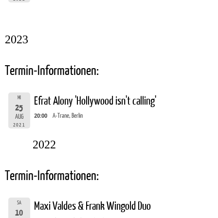
2023
Termin-Informationen:
MI
Efrat Alony 'Hollywood isn't calling'
25
20:00
A-Trane, Berlin
AUG
2021
2022
Termin-Informationen:
SA
Maxi Valdes & Frank Wingold Duo
10