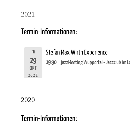
2021
Termin-Informationen:
Stefan Max Wirth Experience
FR
29
19:30
jazzMeeting Wuppertal - Jazzclub im L
OKT
2021
2020
Termin-Informationen: