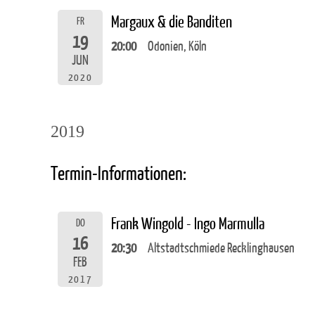
Margaux & die Banditen
FR
19
20:00
Odonien, Köln
JUN
2020
2019
Termin-Informationen:
Frank Wingold - Ingo Marmulla
DO
16
20:30
Altstadtschmiede Recklinghausen
FEB
2017