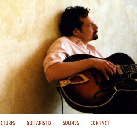
ICTURES
GUITARISTIX
SOUNDS
CONTACT