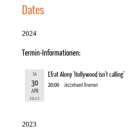
Dates
2024
Termin-Informationen:
Efrat Alony 'Hollywood isn't calling'
SA
30
20:00
Jazzahead Bremen
APR
2022
2023