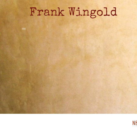
Frank Wingold
N