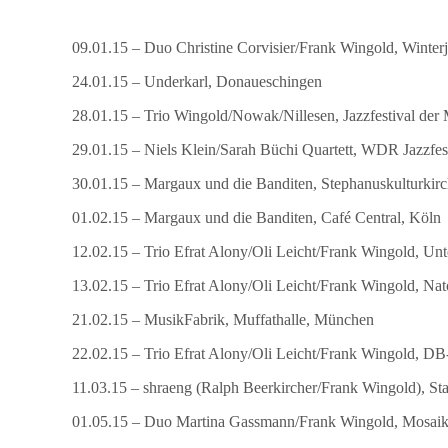
09.01.15 – Duo Christine Corvisier/Frank Wingold, Winterj
24.01.15 – Underkarl, Donaueschingen
28.01.15 – Trio Wingold/Nowak/Nillesen, Jazzfestival der
29.01.15 – Niels Klein/Sarah Büchi Quartett, WDR Jazzfe
30.01.15 – Margaux und die Banditen, Stephanuskulturkirc
01.02.15 – Margaux und die Banditen, Café Central, Köln
12.02.15 – Trio Efrat Alony/Oli Leicht/Frank Wingold, Un
13.02.15 – Trio Efrat Alony/Oli Leicht/Frank Wingold, Nat
21.02.15 – MusikFabrik, Muffathalle, München
22.02.15 – Trio Efrat Alony/Oli Leicht/Frank Wingold, 
11.03.15 – shraeng (Ralph Beerkircher/Frank Wingold), Sta
01.05.15 – Duo Martina Gassmann/Frank Wingold, Mosaik 