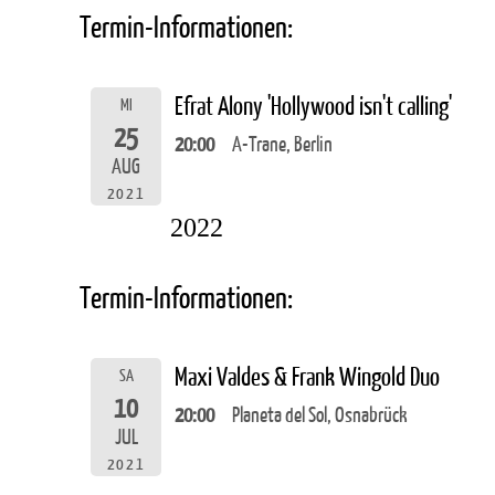
Termin-Informationen:
Efrat Alony 'Hollywood isn't calling'
MI
25
20:00
A-Trane, Berlin
AUG
2021
2022
Termin-Informationen:
Maxi Valdes & Frank Wingold Duo
SA
10
20:00
Planeta del Sol, Osnabrück
JUL
2021