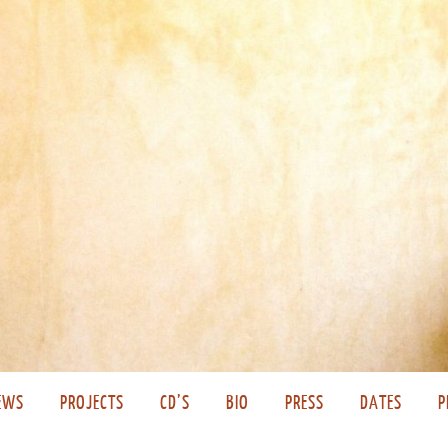
EWS
PROJECTS
CD’S
BIO
PRESS
DATES
P