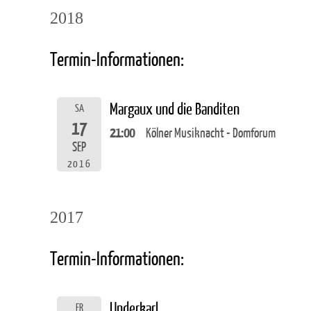
2018
Termin-Informationen:
Margaux und die Banditen
SA
17
21:00
Kölner Musiknacht - Domforum
SEP
2016
2017
Termin-Informationen:
Underkarl
FR