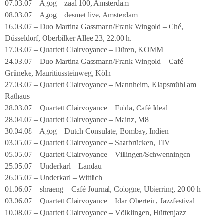
07.03.07 – Agog – zaal 100, Amsterdam
08.03.07 – Agog – desmet live, Amsterdam
16.03.07 – Duo Martina Gassmann/Frank Wingold – Ché,
Düsseldorf, Oberbilker Allee 23, 22.00 h.
17.03.07 – Quartett Clairvoyance – Düren, KOMM
24.03.07 – Duo Martina Gassmann/Frank Wingold – Café
Grüneke, Mauritiussteinweg, Köln
27.03.07 – Quartett Clairvoyance – Mannheim, Klapsmühl am
Rathaus
28.03.07 – Quartett Clairvoyance – Fulda, Café Ideal
28.04.07 – Quartett Clairvoyance – Mainz, M8
30.04.08 – Agog – Dutch Consulate, Bombay, Indien
03.05.07 – Quartett Clairvoyance – Saarbrücken, TIV
05.05.07 – Quartett Clairvoyance – Villingen/Schwenningen
25.05.07 – Underkarl – Landau
26.05.07 – Underkarl – Wittlich
01.06.07 – shraeng – Café Journal, Cologne, Ubierring, 20.00 h
03.06.07 – Quartett Clairvoyance – Idar-Obertein, Jazzfestival
10.08.07 – Quartett Clairvoyance – Völklingen, Hüttenjazz