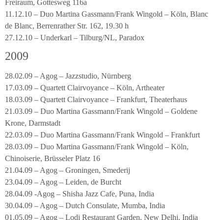
Freiraum, Gottesweg 116a
11.12.10 – Duo Martina Gassmann/Frank Wingold – Köln, Blanc
de Blanc, Berrenrather Str. 162, 19.30 h
27.12.10 – Underkarl – Tilburg/NL, Paradox
2009
28.02.09 – Agog – Jazzstudio, Nürnberg
17.03.09 – Quartett Clairvoyance – Köln, Artheater
18.03.09 – Quartett Clairvoyance – Frankfurt, Theaterhaus
21.03.09 – Duo Martina Gassmann/Frank Wingold – Goldene
Krone, Darmstadt
22.03.09 – Duo Martina Gassmann/Frank Wingold – Frankfurt
28.03.09 – Duo Martina Gassmann/Frank Wingold – Köln,
Chinoiserie, Brüsseler Platz 16
21.04.09 – Agog – Groningen, Smederij
23.04.09 – Agog – Leiden, de Burcht
28.04.09 -Agog – Shisha Jazz Cafe, Puna, India
30.04.09 – Agog – Dutch Consulate, Mumba, India
01.05.09 – Agog – Lodi Restaurant Garden, New Delhi, India