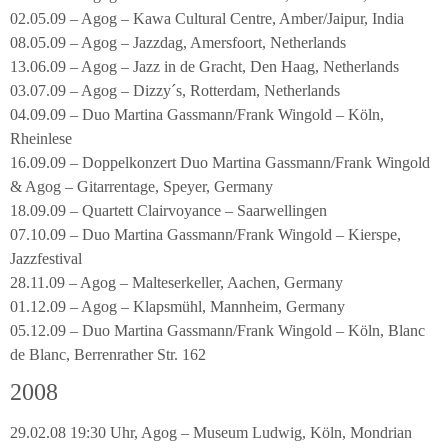
02.05.09 – Agog – Kawa Cultural Centre, Amber/Jaipur, India
08.05.09 – Agog – Jazzdag, Amersfoort, Netherlands
13.06.09 – Agog – Jazz in de Gracht, Den Haag, Netherlands
03.07.09 – Agog – Dizzy´s, Rotterdam, Netherlands
04.09.09 – Duo Martina Gassmann/Frank Wingold – Köln,
Rheinlese
16.09.09 – Doppelkonzert Duo Martina Gassmann/Frank Wingold
& Agog – Gitarrentage, Speyer, Germany
18.09.09 – Quartett Clairvoyance – Saarwellingen
07.10.09 – Duo Martina Gassmann/Frank Wingold – Kierspe,
Jazzfestival
28.11.09 – Agog – Malteserkeller, Aachen, Germany
01.12.09 – Agog – Klapsmühl, Mannheim, Germany
05.12.09 – Duo Martina Gassmann/Frank Wingold – Köln, Blanc
de Blanc, Berrenrather Str. 162
2008
29.02.08 19:30 Uhr, Agog – Museum Ludwig, Köln, Mondrian