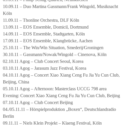
10.09.11 – Duo Martina Gassmann/Frank Wingold, Musiknacht
Köln
11.09.11 – Thonline Orchestra, DLF Köln
13.09.11 – EOS Ensemble, Domicil, Dortmund
14.09.11 – EOS Ensemble, Stadtgarten, Köln
17.09.11 – EOS Ensemble, Klangbrücke, Aachen
25.10.11 – The Win/Win Situation, Smederij/Groningen
30.10.11 – Gassmann/Nowak/Wingold – Cinenova, Köln
02.10.11 Agog – Club Concert Seoul, Korea
03.10.11 Agog – Jarasum Jazz Festival, Korea
04.10.11 Agog – Concert Xiao Xiang Ceng Fu Jia Yu Cun Club,
Beijing, China
05.10.11 Agog – Afternoon: Masterclass UCCG 798 area
Evening: Concert Xiao Xiang Ceng Fu Jia Yu Cun Club, Beijing
07.10.11 Agog – Club Concert Beijing
04./05.11.11 – Hörspielproduktion „Boxen“, Deutschlandradio
Berlin
09.11.11 – Niels Klein Projekt – Klaeng Festival, Köln