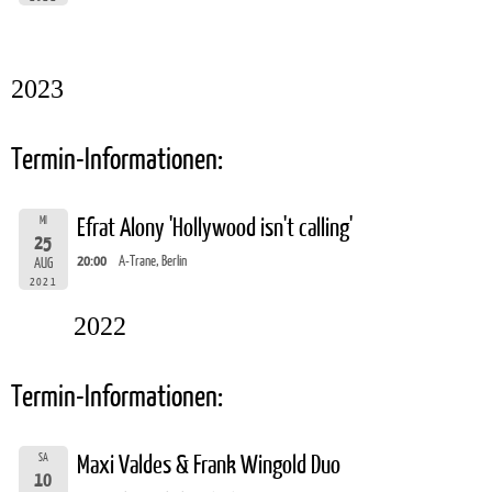
2023
Termin-Informationen:
MI
Efrat Alony 'Hollywood isn't calling'
25
20:00
A-Trane, Berlin
AUG
2021
2022
Termin-Informationen:
SA
Maxi Valdes & Frank Wingold Duo
10