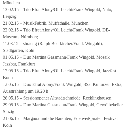
München
13.02.15 – Trio Efrat Alony/Oli Leicht/Frank Wingold, Nato,
Leipzig
21.02.15 – MusikFabrik, Muffathalle, München
22.02.15 – Trio Efrat Alony/Oli Leicht/Frank Wingold, DB-
Museum, Nürnberg
11.03.15 – shraeng (Ralph Beerkircher/Frank Wingold),
Stadtgarten, Köln
01.05.15 – Duo Martina Gassmann/Frank Wingold, Mosaik
Jazzbar, Frankfurt
12.05.15 – Trio Efrat Alony/Oli Leicht/Frank Wingold, Jazzfest
Bonn
13.05.15 – Duo Efrat Alony/Frank Wingold, 3Sat Kulturzeit Extra,
Ausstrahlung um 19.20 h
28.05.15 – Sessionopener Altstadtschmiede, Recklinghausen
29.05.15 – Duo Martina Gassmann/Frank Wingold, Gewölbekeller
Sinzig
21.06.15 – Margaux und die Banditen, Edelweißpiraten Festival
Köln