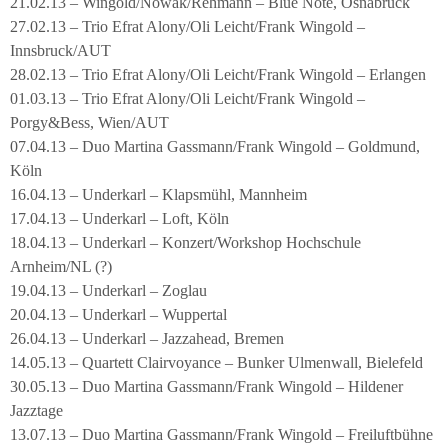
21.02.13 – Wingold/Nowak/Rehmann – Blue Note, Osnabrück
27.02.13 – Trio Efrat Alony/Oli Leicht/Frank Wingold –
Innsbruck/AUT
28.02.13 – Trio Efrat Alony/Oli Leicht/Frank Wingold – Erlangen
01.03.13 – Trio Efrat Alony/Oli Leicht/Frank Wingold –
Porgy&Bess, Wien/AUT
07.04.13 – Duo Martina Gassmann/Frank Wingold – Goldmund,
Köln
16.04.13 – Underkarl – Klapsmühl, Mannheim
17.04.13 – Underkarl – Loft, Köln
18.04.13 – Underkarl – Konzert/Workshop Hochschule
Arnheim/NL (?)
19.04.13 – Underkarl – Zoglau
20.04.13 – Underkarl – Wuppertal
26.04.13 – Underkarl – Jazzahead, Bremen
14.05.13 – Quartett Clairvoyance – Bunker Ulmenwall, Bielefeld
30.05.13 – Duo Martina Gassmann/Frank Wingold – Hildener
Jazztage
13.07.13 – Duo Martina Gassmann/Frank Wingold – Freiluftbühne