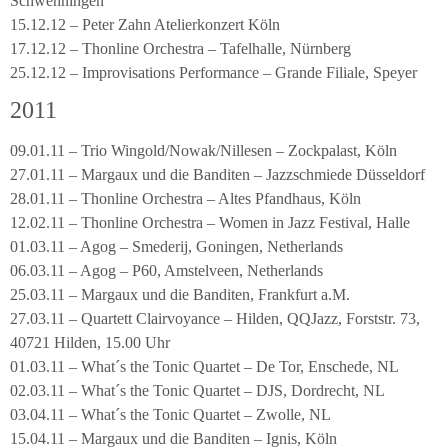
Schwenningen
15.12.12 – Peter Zahn Atelierkonzert Köln
17.12.12 – Thonline Orchestra – Tafelhalle, Nürnberg
25.12.12 – Improvisations Performance – Grande Filiale, Speyer
2011
09.01.11 – Trio Wingold/Nowak/Nillesen – Zockpalast, Köln
27.01.11 – Margaux und die Banditen – Jazzschmiede Düsseldorf
28.01.11 – Thonline Orchestra – Altes Pfandhaus, Köln
12.02.11 – Thonline Orchestra – Women in Jazz Festival, Halle
01.03.11 – Agog – Smederij, Goningen, Netherlands
06.03.11 – Agog – P60, Amstelveen, Netherlands
25.03.11 – Margaux und die Banditen, Frankfurt a.M.
27.03.11 – Quartett Clairvoyance – Hilden, QQJazz, Forststr. 73,
40721 Hilden, 15.00 Uhr
01.03.11 – What´s the Tonic Quartet – De Tor, Enschede, NL
02.03.11 – What´s the Tonic Quartet – DJS, Dordrecht, NL
03.04.11 – What´s the Tonic Quartet – Zwolle, NL
15.04.11 – Margaux und die Banditen – Ignis, Köln