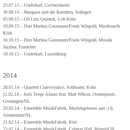
25.07.15 – Underkarl, Germersheim
30.08.15 – Margaux und die Banditen, Solingen
05.09.15 – Oli Lutz Quintett, Loft Köln
19.09.15 – Duo Martina Gassmann/Frank Wingold, Musiknacht
Köln
16.10.15 – Duo Martina Gassmann/Frank Wingold, Mosaik
Jazzbar, Frankfurt
18.10.15 – Underkarl, Luxemburg
2014
28.01.14 – Quartett Clairvoyance, Arttheater, Köln
11.02.14 – Joris Teepe Alstars feat. Matt Wilson, Oosterpoort,
Groningen/NL
20.02.14 – Ensemble MusikFabrik, Muziekgebouw aan ‚t Ij,
Amsterdam/NL
21.02.14 – Ensemble MusikFabrik, Kiel
23.02.14 – Ensemble MusikFabrik, Colston Hall, Bristol/GB