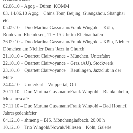
02.06.10 – Agog – Düren, KOMM
03.-14.06.10 Agog – China Tour, Beijing, Guangzhou, Shanghai
etc.
05.09.10 – Duo Martina Gassmann/Frank Wingold – Köln,
Boulevard Rheinlesen, 11 + 15 Uhr im Rheinauhafen
26.09.10 – Duo Martina Gassmann/Frank Wingold – Köln, Niehler
Dömchen am Niehler Dam `Jazz in Church´
21.10.10 – Quartett Clairvoyance – München, Unterfahrt
22.10.10 – Quartett Clairvoyance – Graz (AU), Stockwerk
23.10.10 – Quartett Clairvoyance – Reutlingen, Jazzclub in der
Mitte
24.04.10 – Underkarl – Wuppertal, Ort
20.11.10 – Duo Martina Gassmann/Frank Wingold – Blankenheim,
Museumscafé
27.11.10 – Duo Martina Gassmann/Frank Wingold – Bad Honnef,
Jahresgedenkfeier
04.12.10 – shraeng – BIS, Mönchengladbach, 20.00 h
10.12.10 – Trio Wingold/Nowak/Nillesen – Köln, Galerie