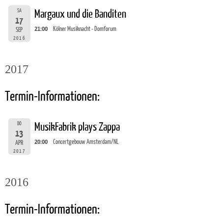
SA
Margaux und die Banditen
17
21:00
Kölner Musiknacht - Domforum
SEP
2016
2017
Termin-Informationen:
DO
MusikFabrik plays Zappa
13
20:00
Concertgebouw Amsterdam/NL
APR
2017
2016
Termin-Informationen: