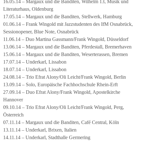
16.05.14 – Margaux und die Banditen, Wilhelm 13, Musik und
Literaturhaus, Oldenburg
17.05.14 – Margaux und die Banditen, Stellwerk, Hamburg
01.06.14 – Frank Wingold mit Jazzstudenten des IfM Osnabrück,
Sessionopener, Blue Note, Osnabrück
11.06.14 – Duo Martina Gassmann/Frank Wingold, Düsseldorf
13.06.14 – Margaux und die Banditen, Pferdestall, Bremerhaven
15.06.14 – Margaux und die Banditen, Weserterassen, Bremen
17.07.14 – Underkarl, Lissabon
18.07.14 – Underkarl, Lissabon
24.08.14 – Trio Efrat Alony/Oli Leicht/Frank Wingold, Berlin
13.09.14 – Solo, Europäische Fachhochschule Rhein-Erft
27.09.14 – Duo Efrat Alony/Frank Wingold, Apostelkirche
Hannover
09.10.14 – Trio Efrat Alony/Oli Leicht/Frank Wingold, Perg,
Österreich
07.11.14 – Margaux und die Banditen, Café Central, Köln
13.11.14 – Underkarl, Brixen, Italien
14.11.14 – Underkarl, Stadthalle Germering