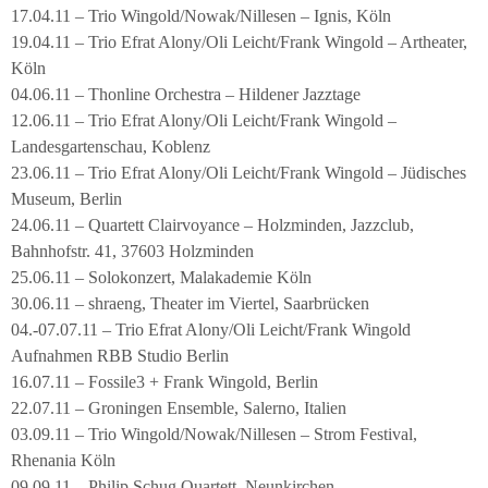
17.04.11 – Trio Wingold/Nowak/Nillesen – Ignis, Köln
19.04.11 – Trio Efrat Alony/Oli Leicht/Frank Wingold – Artheater,
Köln
04.06.11 – Thonline Orchestra – Hildener Jazztage
12.06.11 – Trio Efrat Alony/Oli Leicht/Frank Wingold –
Landesgartenschau, Koblenz
23.06.11 – Trio Efrat Alony/Oli Leicht/Frank Wingold – Jüdisches
Museum, Berlin
24.06.11 – Quartett Clairvoyance – Holzminden, Jazzclub,
Bahnhofstr. 41, 37603 Holzminden
25.06.11 – Solokonzert, Malakademie Köln
30.06.11 – shraeng, Theater im Viertel, Saarbrücken
04.-07.07.11 – Trio Efrat Alony/Oli Leicht/Frank Wingold
Aufnahmen RBB Studio Berlin
16.07.11 – Fossile3 + Frank Wingold, Berlin
22.07.11 – Groningen Ensemble, Salerno, Italien
03.09.11 – Trio Wingold/Nowak/Nillesen – Strom Festival,
Rhenania Köln
09.09.11 – Philip Schug Quartett, Neunkirchen