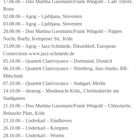
17.06.06 – Duo Martina Gassmann/Frank Wingold – Café Tiferet,
Bonn
02.08.06 – Agog – Ljubljana, Slovenien
03.08.06 – Agog – Ljubljana, Slovenien
20.08.06 – Duo Martina Gassmann/Frank Wingold – Nippes
Nacht, Barfly, Kempener Str., Köln
15.09.06 – Agog – Jazz-Schmiede, Düsseldorf, European
Connections www.jazz-schmiede.de
05.10.06 – Quartett Clairvoyance – Dortmund, Domicil
06.10.06 – Quartett Clairvoyance – Nürnberg, Jazz-Studio, BR-
Mitschnitt
07.10.06 – Quartett Clairvoyance – Stuttgart, Merlin
14.10.06 – shraeng – Musiknacht Köln,, Christuskirche am
Stadtgarten
21.10.06 – Duo Martina Gassmann/Frank Wingold – Chinoiserie,
Brüsseler Platz, Köln
23.10.06 – Underkarl – Eindhoven
26.10.06 – Underkarl – Kempten
28.10.06 – Underkarl – Worms