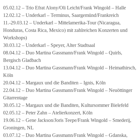
05.02.12 – Trio Efrat Alony/Oli Leicht/Frank Wingold – Halle
12.02.12 – Underkarl – Terminus, Saargemünd/Frankreich
11.-29.03.12 – Underkarl – Mittelamerika-Tour (Nicaragua,
Honduras, Costa Rica, Mexico) mit zahlreichen Konzerten und
Workshops)
30.03.12 – Underkarl – Speyer, Alter Stadtsaal
08.04.12 – Duo Martina Gassmann/Frank Wingold – Quirls,
Bergisch Gladbach
13.04.12 – Duo Martina Gassmann/Frank Wingold – Heimathirsch,
Köln
20.04.12 – Margaux und die Banditen – Ignis, Köln
22.04.12 – Duo Martina Gassmann/Frank Wingold – Neuöttinger
Gitarrentage
30.05.12 – Margaux und die Banditen, Kultursommer Bielefeld
02.05.12 – Peter Zahn – Atelierkonzert, Köln
19.06.12 – Gene Jackson/Joris Teepe/Frank Wingold – Smederij,
Groningen, NL
03.07.12 – Duo Martina Gassmann/Frank Wingold – Gdanska,