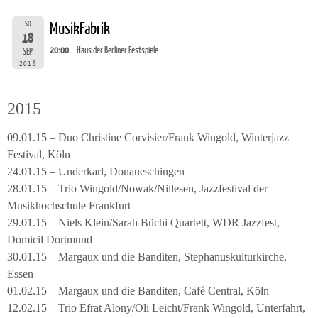
SO
MusikFabrik
18
20:00
Haus der Berliner Festspiele
SEP
2016
2015
09.01.15 – Duo Christine Corvisier/Frank Wingold, Winterjazz
Festival, Köln
24.01.15 – Underkarl, Donaueschingen
28.01.15 – Trio Wingold/Nowak/Nillesen, Jazzfestival der
Musikhochschule Frankfurt
29.01.15 – Niels Klein/Sarah Büchi Quartett, WDR Jazzfest,
Domicil Dortmund
30.01.15 – Margaux und die Banditen, Stephanuskulturkirche,
Essen
01.02.15 – Margaux und die Banditen, Café Central, Köln
12.02.15 – Trio Efrat Alony/Oli Leicht/Frank Wingold, Unterfahrt,