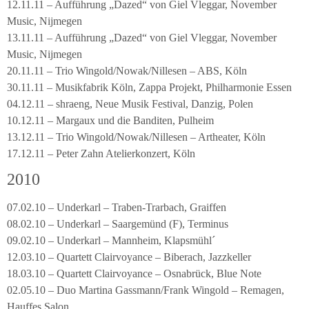
12.11.11 – Aufführung „Dazed“ von Giel Vleggar, November
Music, Nijmegen
13.11.11 – Aufführung „Dazed“ von Giel Vleggar, November
Music, Nijmegen
20.11.11 – Trio Wingold/Nowak/Nillesen – ABS, Köln
30.11.11 – Musikfabrik Köln, Zappa Projekt, Philharmonie Essen
04.12.11 – shraeng, Neue Musik Festival, Danzig, Polen
10.12.11 – Margaux und die Banditen, Pulheim
13.12.11 – Trio Wingold/Nowak/Nillesen – Artheater, Köln
17.12.11 – Peter Zahn Atelierkonzert, Köln
2010
07.02.10 – Underkarl – Traben-Trarbach, Graiffen
08.02.10 – Underkarl – Saargemünd (F), Terminus
09.02.10 – Underkarl – Mannheim, Klapsmühl´
12.03.10 – Quartett Clairvoyance – Biberach, Jazzkeller
18.03.10 – Quartett Clairvoyance – Osnabrück, Blue Note
02.05.10 – Duo Martina Gassmann/Frank Wingold – Remagen,
Hauffes Salon