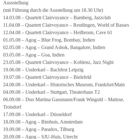
Aussstellung
(mit Führung durch die Ausstellung um 18.30 Uhr)
14.03.08 – Quartett Clairvoyance – Bamberg, Jazzclub
11.04.08 – Quartett Clairvoyance – Reutlingen, World of Basses
12.04.08 – Quartett Clairvoyance – Heilbronn, Cave 61
01.05.08 – Agog – Blue Frog, Bombay, Indien
02.05.08 – Agog – Grand Ashok, Bangalore, Indien
03.05.08 – Agog – Goa, Indien
23.05.08 – Quartett Clairvoyance – Koblenz, Jazz Night
19.06.08 – Underkarl – Bachfest Leipzig
19.07.08 – Quartett Clairvoyance – Bielefeld
24.08.08 – Underkarl – Historisches Museum, Frankfurt/Main
04.09.08 – Underkarl – Stuttgart, Theaterhaus T2
06.09.08 – Duo Martina Gassmann/Frank Wingold – Matisse,
Troisdorf
17.09.08 – Underkarl – Düsseldorf
18.09.08 – Agog – Bimhuis, Amsterdam
19.09.08 – Agog – Paradox, Tilburg
20.09.08 – Agog – SJU-Huis, Utrecht