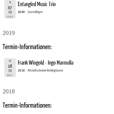
FR
Entangled Music Trio
07
20:00
Saarwellingen
FEB
2020
2019
Termin-Informationen:
DO
Frank Wingold - Ingo Marmulla
16
20:30
Altstadtschmiede Recklinghausen
FEB
2017
2018
Termin-Informationen: