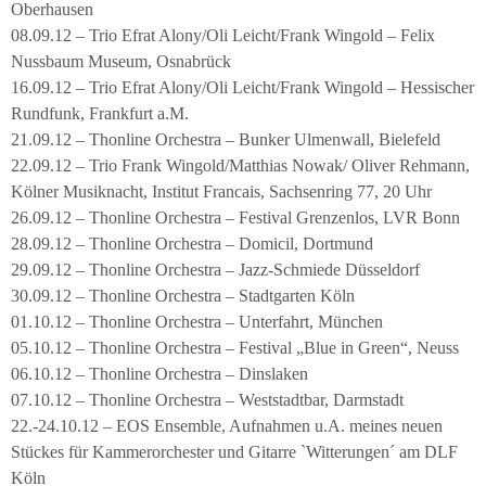
Oberhausen
08.09.12 – Trio Efrat Alony/Oli Leicht/Frank Wingold – Felix
Nussbaum Museum, Osnabrück
16.09.12 – Trio Efrat Alony/Oli Leicht/Frank Wingold – Hessischer
Rundfunk, Frankfurt a.M.
21.09.12 – Thonline Orchestra – Bunker Ulmenwall, Bielefeld
22.09.12 – Trio Frank Wingold/Matthias Nowak/ Oliver Rehmann,
Kölner Musiknacht, Institut Francais, Sachsenring 77, 20 Uhr
26.09.12 – Thonline Orchestra – Festival Grenzenlos, LVR Bonn
28.09.12 – Thonline Orchestra – Domicil, Dortmund
29.09.12 – Thonline Orchestra – Jazz-Schmiede Düsseldorf
30.09.12 – Thonline Orchestra – Stadtgarten Köln
01.10.12 – Thonline Orchestra – Unterfahrt, München
05.10.12 – Thonline Orchestra – Festival „Blue in Green“, Neuss
06.10.12 – Thonline Orchestra – Dinslaken
07.10.12 – Thonline Orchestra – Weststadtbar, Darmstadt
22.-24.10.12 – EOS Ensemble, Aufnahmen u.A. meines neuen
Stückes für Kammerorchester und Gitarre `Witterungen´ am DLF
Köln