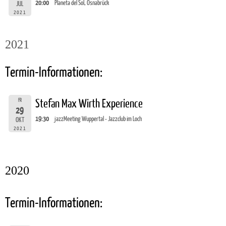
20:00
Planeta del Sol, Osnabrück
JUL
2021
2021
Termin-Informationen:
FR
Stefan Max Wirth Experience
29
19:30
jazzMeeting Wuppertal - Jazzclub im Loch
OKT
2021
2020
Termin-Informationen: