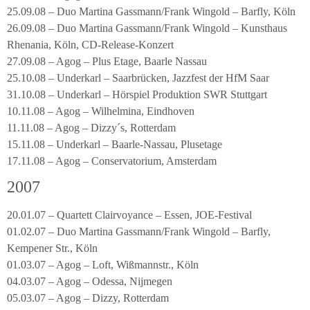
25.09.08 – Duo Martina Gassmann/Frank Wingold – Barfly, Köln
26.09.08 – Duo Martina Gassmann/Frank Wingold – Kunsthaus
Rhenania, Köln, CD-Release-Konzert
27.09.08 – Agog – Plus Etage, Baarle Nassau
25.10.08 – Underkarl – Saarbrücken, Jazzfest der HfM Saar
31.10.08 – Underkarl – Hörspiel Produktion SWR Stuttgart
10.11.08 – Agog – Wilhelmina, Eindhoven
11.11.08 – Agog – Dizzy´s, Rotterdam
15.11.08 – Underkarl – Baarle-Nassau, Plusetage
17.11.08 – Agog – Conservatorium, Amsterdam
2007
20.01.07 – Quartett Clairvoyance – Essen, JOE-Festival
01.02.07 – Duo Martina Gassmann/Frank Wingold – Barfly,
Kempener Str., Köln
01.03.07 – Agog – Loft, Wißmannstr., Köln
04.03.07 – Agog – Odessa, Nijmegen
05.03.07 – Agog – Dizzy, Rotterdam