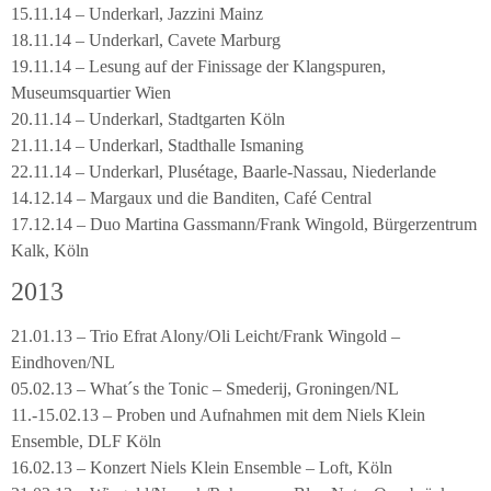
15.11.14 – Underkarl, Jazzini Mainz
18.11.14 – Underkarl, Cavete Marburg
19.11.14 – Lesung auf der Finissage der Klangspuren,
Museumsquartier Wien
20.11.14 – Underkarl, Stadtgarten Köln
21.11.14 – Underkarl, Stadthalle Ismaning
22.11.14 – Underkarl, Plusétage, Baarle-Nassau, Niederlande
14.12.14 – Margaux und die Banditen, Café Central
17.12.14 – Duo Martina Gassmann/Frank Wingold, Bürgerzentrum
Kalk, Köln
2013
21.01.13 – Trio Efrat Alony/Oli Leicht/Frank Wingold –
Eindhoven/NL
05.02.13 – What´s the Tonic – Smederij, Groningen/NL
11.-15.02.13 – Proben und Aufnahmen mit dem Niels Klein
Ensemble, DLF Köln
16.02.13 – Konzert Niels Klein Ensemble – Loft, Köln