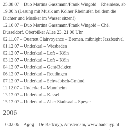
25.08.07 – Duo Martina Gassmann/Frank Wingold – Rheinlese, ab
19.00 h (Lesung mit Musik am Kölner Rheinufer, bei dem die
Dichter und Musiker im Wasser sitzen!)
12.10.07 – Duo Martina Gassmann/Frank Wingold – Ché,
Düsseldorf, Oberbilker Allee 23, 21.00 Uhr
02.11.07 – Quartett Clairvoyance – Bremen, mibnight Jazzfestival
01.12.07 – Underkarl – Wiesbaden
02.12.07 – Underkarl – Loft – Köln
03.12.07 – Underkarl – Loft – Köln
04.12.07 – Underkarl – Gent/Belgien
06.12.07 – Underkarl – Reutlingen
07.12.07 – Underkarl – Schwäbisch-Gmünd
11.12.07 – Underkarl – Mannheim
13.12.07 – Underkarl – Kassel
15.12.07 – Underkarl – Alter Stadtsaal – Speyer
2006
10.02.06 – Agog – De Badcuyp, Amsterdam, www.badcuyp.nl