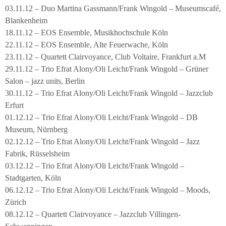
03.11.12 – Duo Martina Gassmann/Frank Wingold – Museumscafé,
Blankenheim
18.11.12 – EOS Ensemble, Musikhochschule Köln
22.11.12 – EOS Ensemble, Alte Feuerwache, Köln
23.11.12 – Quartett Clairvoyance, Club Voltaire, Frankfurt a.M
29.11.12 – Trio Efrat Alony/Oli Leicht/Frank Wingold – Grüner
Salon – jazz units, Berlin
30.11.12 – Trio Efrat Alony/Oli Leicht/Frank Wingold – Jazzclub
Erfurt
01.12.12 – Trio Efrat Alony/Oli Leicht/Frank Wingold – DB
Museum, Nürnberg
02.12.12 – Trio Efrat Alony/Oli Leicht/Frank Wingold – Jazz
Fabrik, Rüsselsheim
03.12.12 – Trio Efrat Alony/Oli Leicht/Frank Wingold –
Stadtgarten, Köln
06.12.12 – Trio Efrat Alony/Oli Leicht/Frank Wingold – Moods,
Zürich
08.12.12 – Quartett Clairvoyance – Jazzclub Villingen-